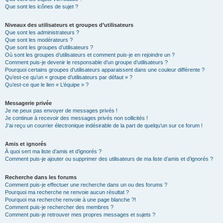
Que sont les icônes de sujet ?
Niveaux des utilisateurs et groupes d’utilisateurs
Que sont les administrateurs ?
Que sont les modérateurs ?
Que sont les groupes d’utilisateurs ?
Où sont les groupes d’utilisateurs et comment puis-je en rejoindre un ?
Comment puis-je devenir le responsable d’un groupe d’utilisateurs ?
Pourquoi certains groupes d’utilisateurs apparaissent dans une couleur différente ?
Qu’est-ce qu’un « groupe d’utilisateurs par défaut » ?
Qu’est-ce que le lien « L’équipe » ?
Messagerie privée
Je ne peux pas envoyer de messages privés !
Je continue à recevoir des messages privés non sollicités !
J’ai reçu un courrier électronique indésirable de la part de quelqu’un sur ce forum !
Amis et ignorés
À quoi sert ma liste d’amis et d’ignorés ?
Comment puis-je ajouter ou supprimer des utilisateurs de ma liste d’amis et d’ignorés ?
Recherche dans les forums
Comment puis-je effectuer une recherche dans un ou des forums ?
Pourquoi ma recherche ne renvoie aucun résultat ?
Pourquoi ma recherche renvoie à une page blanche ?!
Comment puis-je rechercher des membres ?
Comment puis-je retrouver mes propres messages et sujets ?