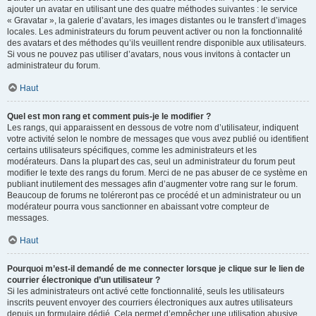
ajouter un avatar en utilisant une des quatre méthodes suivantes : le service
« Gravatar », la galerie d’avatars, les images distantes ou le transfert d’images
locales. Les administrateurs du forum peuvent activer ou non la fonctionnalité
des avatars et des méthodes qu’ils veuillent rendre disponible aux utilisateurs.
Si vous ne pouvez pas utiliser d’avatars, nous vous invitons à contacter un
administrateur du forum.
Haut
Quel est mon rang et comment puis-je le modifier ?
Les rangs, qui apparaissent en dessous de votre nom d’utilisateur, indiquent
votre activité selon le nombre de messages que vous avez publié ou identifient
certains utilisateurs spécifiques, comme les administrateurs et les
modérateurs. Dans la plupart des cas, seul un administrateur du forum peut
modifier le texte des rangs du forum. Merci de ne pas abuser de ce système en
publiant inutilement des messages afin d’augmenter votre rang sur le forum.
Beaucoup de forums ne toléreront pas ce procédé et un administrateur ou un
modérateur pourra vous sanctionner en abaissant votre compteur de
messages.
Haut
Pourquoi m’est-il demandé de me connecter lorsque je clique sur le lien de
courrier électronique d’un utilisateur ?
Si les administrateurs ont activé cette fonctionnalité, seuls les utilisateurs
inscrits peuvent envoyer des courriers électroniques aux autres utilisateurs
depuis un formulaire dédié. Cela permet d’empêcher une utilisation abusive