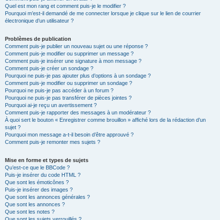
Quel est mon rang et comment puis-je le modifier ?
Pourquoi m’est-il demandé de me connecter lorsque je clique sur le lien de courrier
électronique d’un utilisateur ?
Problèmes de publication
Comment puis-je publier un nouveau sujet ou une réponse ?
Comment puis-je modifier ou supprimer un message ?
Comment puis-je insérer une signature à mon message ?
Comment puis-je créer un sondage ?
Pourquoi ne puis-je pas ajouter plus d’options à un sondage ?
Comment puis-je modifier ou supprimer un sondage ?
Pourquoi ne puis-je pas accéder à un forum ?
Pourquoi ne puis-je pas transférer de pièces jointes ?
Pourquoi ai-je reçu un avertissement ?
Comment puis-je rapporter des messages à un modérateur ?
À quoi sert le bouton « Enregistrer comme brouillon » affiché lors de la rédaction d’un
sujet ?
Pourquoi mon message a-t-il besoin d’être approuvé ?
Comment puis-je remonter mes sujets ?
Mise en forme et types de sujets
Qu’est-ce que le BBCode ?
Puis-je insérer du code HTML ?
Que sont les émoticônes ?
Puis-je insérer des images ?
Que sont les annonces générales ?
Que sont les annonces ?
Que sont les notes ?
Que sont les sujets verrouillés ?