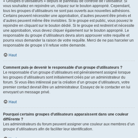
« Groupes d’utilisateurs » depuis le panneau de contrôle de l’utilisateur. Si
vous souhaitez en rejoindre un, cliquez sur le bouton approprié. Cependant,
tous les groupes d’utilisateurs ne sont pas ouverts aux nouvelles adhésions.
Certains peuvent nécessiter une approbation, d’autres peuvent être privés et
d’autres peuvent même être invisibles. Si le groupe est public, vous pouvez le
rejoindre en cliquant sur le bouton dédié. Si le groupe est restreint et nécessite
une approbation, vous devez cliquer également sur le bouton approprié. Le
responsable du groupe d’utilisateurs devra alors approuver votre requête et
pourra vous demander la raison de votre requête. Merci de ne pas harceler un
responsable de groupe s’il refuse votre demande.
Haut
Comment puis-je devenir le responsable d’un groupe d’utilisateurs ?
Le responsable d’un groupe d’utilisateurs est généralement assigné lorsque
les groupes d’utilisateurs sont initialement créés par un administrateur du
forum. Si vous êtes intéressé par la création d’un groupe d’utilisateurs, votre
premier contact devrait être un administrateur. Essayez de le contacter en lui
envoyant un message privé.
Haut
Pourquoi certains groupes d’utilisateurs apparaissent dans une couleur
différente ?
Les administrateurs du forum peuvent assigner une couleur aux membres d’un
groupe d’utilisateurs afin de faciliter leur identification.