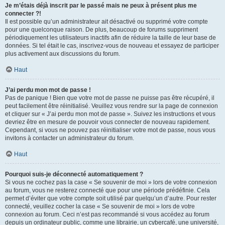
Je m’étais déjà inscrit par le passé mais ne peux à présent plus me
connecter ?!
Il est possible qu’un administrateur ait désactivé ou supprimé votre compte
pour une quelconque raison. De plus, beaucoup de forums suppriment
périodiquement les utilisateurs inactifs afin de réduire la taille de leur base de
données. Si tel était le cas, inscrivez-vous de nouveau et essayez de participer
plus activement aux discussions du forum.
Haut
J’ai perdu mon mot de passe !
Pas de panique ! Bien que votre mot de passe ne puisse pas être récupéré, il
peut facilement être réinitialisé. Veuillez vous rendre sur la page de connexion
et cliquer sur « J’ai perdu mon mot de passe ». Suivez les instructions et vous
devriez être en mesure de pouvoir vous connecter de nouveau rapidement.
Cependant, si vous ne pouvez pas réinitialiser votre mot de passe, nous vous
invitons à contacter un administrateur du forum.
Haut
Pourquoi suis-je déconnecté automatiquement ?
Si vous ne cochez pas la case « Se souvenir de moi » lors de votre connexion
au forum, vous ne resterez connecté que pour une période prédéfinie. Cela
permet d’éviter que votre compte soit utilisé par quelqu’un d’autre. Pour rester
connecté, veuillez cocher la case « Se souvenir de moi » lors de votre
connexion au forum. Ceci n’est pas recommandé si vous accédez au forum
depuis un ordinateur public, comme une librairie, un cybercafé, une université,