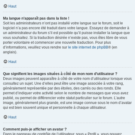
Haut
Ma langue n’apparaît pas dans la liste !
Soit les administrateurs n’ont pas installé votre langue sur le forum, soit le
logiciel n’a pas encore été traduit dans votre langue. Essayez de demander à
un administrateur du forum s’il est possible qu’il puisse installer la langue que
vous souhaitez. Si la traduction désirée n’existe pas, vous êtes libre de vous
porter volontaire et commencer une nouvelle traduction. Pour plus
d’informations, veuillez vous rendre sur
le site internet de phpBB
® (en
anglais).
Haut
Que signifient les images situées à côté de mon nom d’utilisateur ?
Deux images peuvent apparaître à côté de votre nom d’utilisateur lorsque vous
consultez un sujet. Une d’elles peut être une image associée à votre rang,
généralement représentée par des étoiles, des carrés ou des ronds. Elle
permet d’indiquer votre activité selon le nombre de messages que vous avez
publié, ou permet de différencier votre statut particulier sur le forum. L’autre
image, généralement plus grande, est une image connue sous le nom d’avatar
qui est bien souvent unique et personnelle à chaque utilisateur.
Haut
Comment puis-je afficher un avatar ?
Dans le panneau de contrôle de l’utilisateur, sous « Profil », vous pouvez