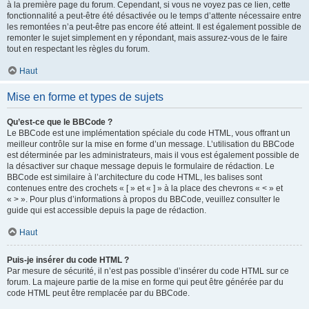
à la première page du forum. Cependant, si vous ne voyez pas ce lien, cette
fonctionnalité a peut-être été désactivée ou le temps d’attente nécessaire entre
les remontées n’a peut-être pas encore été atteint. Il est également possible de
remonter le sujet simplement en y répondant, mais assurez-vous de le faire
tout en respectant les règles du forum.
Haut
Mise en forme et types de sujets
Qu’est-ce que le BBCode ?
Le BBCode est une implémentation spéciale du code HTML, vous offrant un
meilleur contrôle sur la mise en forme d’un message. L’utilisation du BBCode
est déterminée par les administrateurs, mais il vous est également possible de
la désactiver sur chaque message depuis le formulaire de rédaction. Le
BBCode est similaire à l’architecture du code HTML, les balises sont
contenues entre des crochets « [ » et « ] » à la place des chevrons « < » et
« > ». Pour plus d’informations à propos du BBCode, veuillez consulter le
guide qui est accessible depuis la page de rédaction.
Haut
Puis-je insérer du code HTML ?
Par mesure de sécurité, il n’est pas possible d’insérer du code HTML sur ce
forum. La majeure partie de la mise en forme qui peut être générée par du
code HTML peut être remplacée par du BBCode.