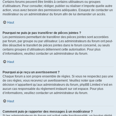
Certains forums peuvent être limités à certains utilisateurs ou groupes
d’utilisateurs. Pour consulter, rédiger, publier ou réaliser n’importe quelle autre
action, vous avez besoin des permissions adéquates. Essayez de contacter un
modérateur ou un administrateur du forum afin de lui demander un accès.
Haut
Pourquoi ne puis-je pas transférer de pièces jointes ?
Les permissions permettant de transférer des pièces jointes sont accordées
par forum, par groupe ou par utilisateur. Les administrateurs du forum ont peut-
être désactivé le transfert de pièces jointes dans le forum concerné, ou seuls
certains groupes d’utilisateurs détiennent cette autorisation. Pour plus
d’informations, veuillez contacter un administrateur du forum.
Haut
Pourquoi ai-je reçu un avertissement ?
Chaque forum a son propre ensemble de règles. Si vous ne respectez pas une
de ces règles, vous recevrez un avertissement. Veuillez noter que cette
décision n’appartient qu’aux administrateurs du forum, phpBB Limited n’est en
aucun cas responsable du règlement instauré sur cet espace. Pour plus
d’informations, veuillez contacter un administrateur du forum.
Haut
Comment puis-je rapporter des messages à un modérateur ?
Si les administrateurs du forum ont activé cette fonctionnalité, un bouton dédié