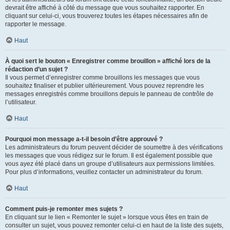
devrait être affiché à côté du message que vous souhaitez rapporter. En
cliquant sur celui-ci, vous trouverez toutes les étapes nécessaires afin de
rapporter le message.
Haut
À quoi sert le bouton « Enregistrer comme brouillon » affiché lors de la
rédaction d’un sujet ?
Il vous permet d’enregistrer comme brouillons les messages que vous
souhaitez finaliser et publier ultérieurement. Vous pouvez reprendre les
messages enregistrés comme brouillons depuis le panneau de contrôle de
l’utilisateur.
Haut
Pourquoi mon message a-t-il besoin d’être approuvé ?
Les administrateurs du forum peuvent décider de soumettre à des vérifications
les messages que vous rédigez sur le forum. Il est également possible que
vous ayez été placé dans un groupe d’utilisateurs aux permissions limitées.
Pour plus d’informations, veuillez contacter un administrateur du forum.
Haut
Comment puis-je remonter mes sujets ?
En cliquant sur le lien « Remonter le sujet » lorsque vous êtes en train de
consulter un sujet, vous pouvez remonter celui-ci en haut de la liste des sujets,