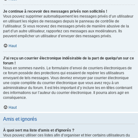
Je continue à recevoir des messages privés non sollicités !
Vous pouvez supprimer automatiquement les messages privés d’un utilisateur
en utilisant les règles de messages depuis le panneau de contrôle de
l’utilisateur. Si vous recevez des messages privés de manière abusive de la
part d’un autre utilisateur, rapportez ces messages aux modérateurs. Ils
peuvent empêcher un utilisateur d’envoyer des messages privés.
Haut
J’ai reçu un courrier électronique indésirable de la part de quelqu’un sur ce
forum !
Nous en sommes navrés. Le formulaire d’envoi de courriers électroniques de
ce forum possède des protections qui essaient de repérer les utilisateurs
envoyant de tels messages. Vous devriez envoyer par courrier électronique
une copie complète du courrier électronique que vous avez reçu à un
administrateur du forum. Il est très important d’y inclure les en-têtes contenant
des informations sur l’auteur du courrier électronique. Il pourra alors agir en
conséquence.
Haut
Amis et ignorés
À quoi sert ma liste d’amis et d’ignorés ?
Vous pouvez utiliser ces listes afin d’organiser et trier certains utilisateurs du