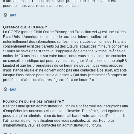
d’utilisateurs, etc. L’inscription ne vous prend qu’un court instant, c’est
pourquoi nous vous recommandons de le faire.
Haut
Qu’est-ce que la COPPA ?
La COPPA (pour « Child Online Privacy and Protection Act ») est une loi des
États-Unis d’Amérique qui demande aux sites internet collectant
potentiellement des informations sur les mineurs âgés de moins de 13 ans un
consentement écrit des parents ou des tuteurs légaux des mineurs concernés.
Si vous ne savez pas si cette loi s’applique également aux mineurs âgés de
moins de 13 ans inscrits sur votre forum, nous vous conseillons de contacter
un conseiller juridique qui pourra vous renseigner. Veuillez noter que phpBB
Limited et que les propriétaires de ce forum ne peuvent pas vous proposer
d’assistance légale et ne doivent donc pas être contactés à ce sujet, excepté
lorsque l’assistance porte sur la question « Qui dois-je contacter à propos de
problèmes d’abus ou d’ordres légaux liés à ce forum ? ».
Haut
Pourquoi ne puis-je pas m’inscrire ?
Il est possible qu’un administrateur du forum ait désactivé les inscriptions afin
d’empêcher les nouveaux visiteurs de s’inscrire. De même, il est également
possible qu’un administrateur du forum ait banni votre adresse IP ou interdit
l’utilisation du nom d’utilisateur que vous souhaitez utiliser. Pour plus
d’informations, veuillez contacter un administrateur du forum.