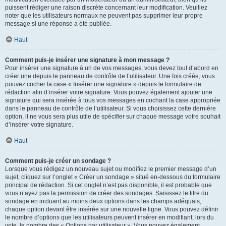
puissent rédiger une raison discrète concernant leur modification. Veuillez
noter que les utilisateurs normaux ne peuvent pas supprimer leur propre
message si une réponse a été publiée.
Haut
Comment puis-je insérer une signature à mon message ?
Pour insérer une signature à un de vos messages, vous devez tout d’abord en
créer une depuis le panneau de contrôle de l’utilisateur. Une fois créée, vous
pouvez cocher la case « Insérer une signature » depuis le formulaire de
rédaction afin d’insérer votre signature. Vous pouvez également ajouter une
signature qui sera insérée à tous vos messages en cochant la case appropriée
dans le panneau de contrôle de l’utilisateur. Si vous choisissez cette dernière
option, il ne vous sera plus utile de spécifier sur chaque message votre souhait
d’insérer votre signature.
Haut
Comment puis-je créer un sondage ?
Lorsque vous rédigez un nouveau sujet ou modifiez le premier message d’un
sujet, cliquez sur l’onglet « Créer un sondage » situé en-dessous du formulaire
principal de rédaction. Si cet onglet n’est pas disponible, il est probable que
vous n’ayez pas la permission de créer des sondages. Saisissez le titre du
sondage en incluant au moins deux options dans les champs adéquats,
chaque option devant être insérée sur une nouvelle ligne. Vous pouvez définir
le nombre d’options que les utilisateurs peuvent insérer en modifiant, lors du
vote, le nombre des « Options par utilisateur ». Vous pouvez également