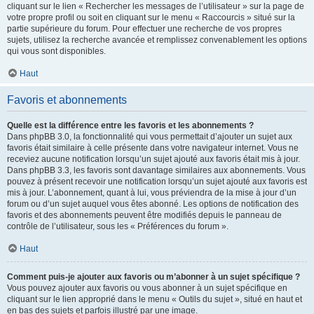
cliquant sur le lien « Rechercher les messages de l’utilisateur » sur la page de
votre propre profil ou soit en cliquant sur le menu « Raccourcis » situé sur la
partie supérieure du forum. Pour effectuer une recherche de vos propres
sujets, utilisez la recherche avancée et remplissez convenablement les options
qui vous sont disponibles.
Haut
Favoris et abonnements
Quelle est la différence entre les favoris et les abonnements ?
Dans phpBB 3.0, la fonctionnalité qui vous permettait d’ajouter un sujet aux
favoris était similaire à celle présente dans votre navigateur internet. Vous ne
receviez aucune notification lorsqu’un sujet ajouté aux favoris était mis à jour.
Dans phpBB 3.3, les favoris sont davantage similaires aux abonnements. Vous
pouvez à présent recevoir une notification lorsqu’un sujet ajouté aux favoris est
mis à jour. L’abonnement, quant à lui, vous préviendra de la mise à jour d’un
forum ou d’un sujet auquel vous êtes abonné. Les options de notification des
favoris et des abonnements peuvent être modifiés depuis le panneau de
contrôle de l’utilisateur, sous les « Préférences du forum ».
Haut
Comment puis-je ajouter aux favoris ou m’abonner à un sujet spécifique ?
Vous pouvez ajouter aux favoris ou vous abonner à un sujet spécifique en
cliquant sur le lien approprié dans le menu « Outils du sujet », situé en haut et
en bas des sujets et parfois illustré par une image.