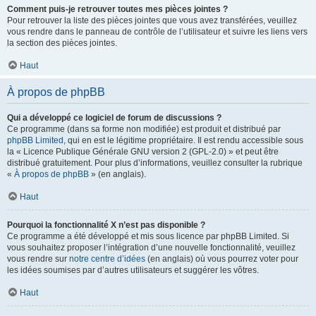
Comment puis-je retrouver toutes mes pièces jointes ?
Pour retrouver la liste des pièces jointes que vous avez transférées, veuillez
vous rendre dans le panneau de contrôle de l’utilisateur et suivre les liens vers
la section des pièces jointes.
Haut
À propos de phpBB
Qui a développé ce logiciel de forum de discussions ?
Ce programme (dans sa forme non modifiée) est produit et distribué par
phpBB Limited
, qui en est le légitime propriétaire. Il est rendu accessible sous
la « Licence Publique Générale GNU version 2 (GPL-2.0) » et peut être
distribué gratuitement. Pour plus d’informations, veuillez consulter la rubrique
«
À propos de phpBB
» (en anglais).
Haut
Pourquoi la fonctionnalité X n’est pas disponible ?
Ce programme a été développé et mis sous licence par phpBB Limited. Si
vous souhaitez proposer l’intégration d’une nouvelle fonctionnalité, veuillez
vous rendre sur
notre centre d’idées
(en anglais) où vous pourrez voter pour
les idées soumises par d’autres utilisateurs et suggérer les vôtres.
Haut