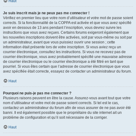
Haut
Je suis inscrit mais je ne peux pas me connecter !
Vérifiez en premier lieu que votre nom d’utilisateur et votre mot de passe soient
corrects. Si la fonctionnalité de la COPPA est activée et que vous avez spécifié
avoir en dessous de 13 ans pendant l’inscription, vous devrez suivre les
instructions que vous avez reçues. Certains forums exigeront également que
les nouvelles inscriptions doivent être activées, soit par vous-même ou soit par
un administrateur, avant que vous puissiez ouvrir une session ; cette
information était présente lors de votre inscription. Si vous aviez reçu un
courrier électronique, consultez les instructions. Si vous ne recevez pas de
courrier électronique, vous avez probablement spécifié une mauvaise adresse
de courrier électronique ou le courrier électronique a été filtré en tant que
pourriel. Si vous êtes certain que l’adresse de courrier électronique que vous
avez spécifiée était correcte, essayez de contacter un administrateur du forum.
Haut
Pourquoi ne puis-je pas me connecter ?
Plusieurs raisons peuvent en être la cause. Assurez-vous avant tout que votre
nom d’utilisateur et votre mot de passe soient corrects. Si tel est le cas,
contactez un administrateur du forum afin de vous assurer de ne pas avoir été
banni. Il est également possible que le propriétaire du site internet ait un
problème de configuration et qu’il soit nécessaire de la corriger.
Haut