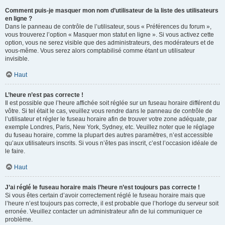
Comment puis-je masquer mon nom d’utilisateur de la liste des utilisateurs
en ligne ?
Dans le panneau de contrôle de l’utilisateur, sous « Préférences du forum »,
vous trouverez l’option « Masquer mon statut en ligne ». Si vous activez cette
option, vous ne serez visible que des administrateurs, des modérateurs et de
vous-même. Vous serez alors comptabilisé comme étant un utilisateur
invisible.
Haut
L’heure n’est pas correcte !
Il est possible que l’heure affichée soit réglée sur un fuseau horaire différent du
vôtre. Si tel était le cas, veuillez vous rendre dans le panneau de contrôle de
l’utilisateur et régler le fuseau horaire afin de trouver votre zone adéquate, par
exemple Londres, Paris, New York, Sydney, etc. Veuillez noter que le réglage
du fuseau horaire, comme la plupart des autres paramètres, n’est accessible
qu’aux utilisateurs inscrits. Si vous n’êtes pas inscrit, c’est l’occasion idéale de
le faire.
Haut
J’ai réglé le fuseau horaire mais l’heure n’est toujours pas correcte !
Si vous êtes certain d’avoir correctement réglé le fuseau horaire mais que
l’heure n’est toujours pas correcte, il est probable que l’horloge du serveur soit
erronée. Veuillez contacter un administrateur afin de lui communiquer ce
problème.