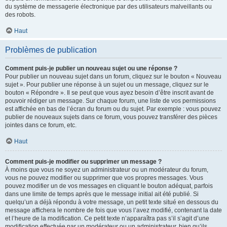
du système de messagerie électronique par des utilisateurs malveillants ou
des robots.
Haut
Problèmes de publication
Comment puis-je publier un nouveau sujet ou une réponse ?
Pour publier un nouveau sujet dans un forum, cliquez sur le bouton « Nouveau
sujet ». Pour publier une réponse à un sujet ou un message, cliquez sur le
bouton « Répondre ». Il se peut que vous ayez besoin d’être inscrit avant de
pouvoir rédiger un message. Sur chaque forum, une liste de vos permissions
est affichée en bas de l’écran du forum ou du sujet. Par exemple : vous pouvez
publier de nouveaux sujets dans ce forum, vous pouvez transférer des pièces
jointes dans ce forum, etc.
Haut
Comment puis-je modifier ou supprimer un message ?
À moins que vous ne soyez un administrateur ou un modérateur du forum,
vous ne pouvez modifier ou supprimer que vos propres messages. Vous
pouvez modifier un de vos messages en cliquant le bouton adéquat, parfois
dans une limite de temps après que le message initial ait été publié. Si
quelqu’un a déjà répondu à votre message, un petit texte situé en dessous du
message affichera le nombre de fois que vous l’avez modifié, contenant la date
et l’heure de la modification. Ce petit texte n’apparaîtra pas s’il s’agit d’une
modification effectuée par un modérateur ou un administrateur, bien qu’ils