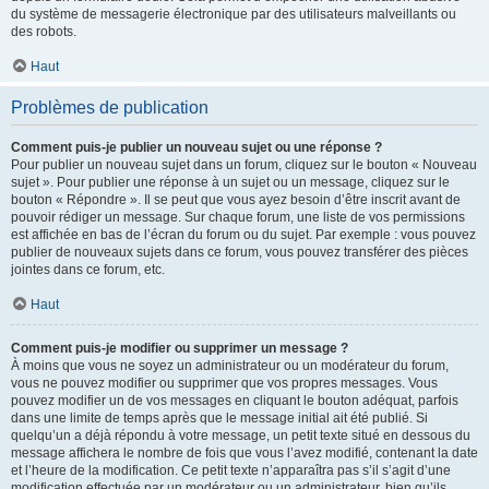
du système de messagerie électronique par des utilisateurs malveillants ou
des robots.
Haut
Problèmes de publication
Comment puis-je publier un nouveau sujet ou une réponse ?
Pour publier un nouveau sujet dans un forum, cliquez sur le bouton « Nouveau
sujet ». Pour publier une réponse à un sujet ou un message, cliquez sur le
bouton « Répondre ». Il se peut que vous ayez besoin d’être inscrit avant de
pouvoir rédiger un message. Sur chaque forum, une liste de vos permissions
est affichée en bas de l’écran du forum ou du sujet. Par exemple : vous pouvez
publier de nouveaux sujets dans ce forum, vous pouvez transférer des pièces
jointes dans ce forum, etc.
Haut
Comment puis-je modifier ou supprimer un message ?
À moins que vous ne soyez un administrateur ou un modérateur du forum,
vous ne pouvez modifier ou supprimer que vos propres messages. Vous
pouvez modifier un de vos messages en cliquant le bouton adéquat, parfois
dans une limite de temps après que le message initial ait été publié. Si
quelqu’un a déjà répondu à votre message, un petit texte situé en dessous du
message affichera le nombre de fois que vous l’avez modifié, contenant la date
et l’heure de la modification. Ce petit texte n’apparaîtra pas s’il s’agit d’une
modification effectuée par un modérateur ou un administrateur, bien qu’ils