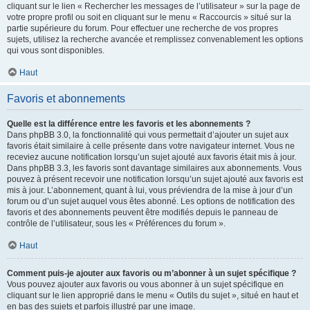
cliquant sur le lien « Rechercher les messages de l’utilisateur » sur la page de
votre propre profil ou soit en cliquant sur le menu « Raccourcis » situé sur la
partie supérieure du forum. Pour effectuer une recherche de vos propres
sujets, utilisez la recherche avancée et remplissez convenablement les options
qui vous sont disponibles.
Haut
Favoris et abonnements
Quelle est la différence entre les favoris et les abonnements ?
Dans phpBB 3.0, la fonctionnalité qui vous permettait d’ajouter un sujet aux
favoris était similaire à celle présente dans votre navigateur internet. Vous ne
receviez aucune notification lorsqu’un sujet ajouté aux favoris était mis à jour.
Dans phpBB 3.3, les favoris sont davantage similaires aux abonnements. Vous
pouvez à présent recevoir une notification lorsqu’un sujet ajouté aux favoris est
mis à jour. L’abonnement, quant à lui, vous préviendra de la mise à jour d’un
forum ou d’un sujet auquel vous êtes abonné. Les options de notification des
favoris et des abonnements peuvent être modifiés depuis le panneau de
contrôle de l’utilisateur, sous les « Préférences du forum ».
Haut
Comment puis-je ajouter aux favoris ou m’abonner à un sujet spécifique ?
Vous pouvez ajouter aux favoris ou vous abonner à un sujet spécifique en
cliquant sur le lien approprié dans le menu « Outils du sujet », situé en haut et
en bas des sujets et parfois illustré par une image.