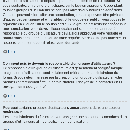
« Groupes d’utilisateurs » depuis le panneau de contrôle de l’utilisateur. Si
vous souhaitez en rejoindre un, cliquez sur le bouton approprié. Cependant,
tous les groupes d’utilisateurs ne sont pas ouverts aux nouvelles adhésions.
Certains peuvent nécessiter une approbation, d’autres peuvent être privés et
d’autres peuvent même être invisibles. Si le groupe est public, vous pouvez le
rejoindre en cliquant sur le bouton dédié. Si le groupe est restreint et nécessite
une approbation, vous devez cliquer également sur le bouton approprié. Le
responsable du groupe d’utilisateurs devra alors approuver votre requête et
pourra vous demander la raison de votre requête. Merci de ne pas harceler un
responsable de groupe s’il refuse votre demande.
Haut
Comment puis-je devenir le responsable d’un groupe d’utilisateurs ?
Le responsable d’un groupe d’utilisateurs est généralement assigné lorsque
les groupes d’utilisateurs sont initialement créés par un administrateur du
forum. Si vous êtes intéressé par la création d’un groupe d’utilisateurs, votre
premier contact devrait être un administrateur. Essayez de le contacter en lui
envoyant un message privé.
Haut
Pourquoi certains groupes d’utilisateurs apparaissent dans une couleur
différente ?
Les administrateurs du forum peuvent assigner une couleur aux membres d’un
groupe d’utilisateurs afin de faciliter leur identification.