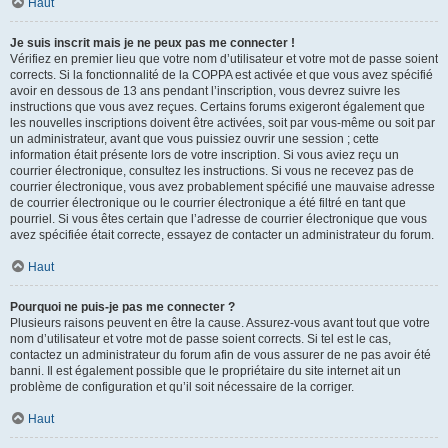
Haut
Je suis inscrit mais je ne peux pas me connecter !
Vérifiez en premier lieu que votre nom d’utilisateur et votre mot de passe soient
corrects. Si la fonctionnalité de la COPPA est activée et que vous avez spécifié
avoir en dessous de 13 ans pendant l’inscription, vous devrez suivre les
instructions que vous avez reçues. Certains forums exigeront également que
les nouvelles inscriptions doivent être activées, soit par vous-même ou soit par
un administrateur, avant que vous puissiez ouvrir une session ; cette
information était présente lors de votre inscription. Si vous aviez reçu un
courrier électronique, consultez les instructions. Si vous ne recevez pas de
courrier électronique, vous avez probablement spécifié une mauvaise adresse
de courrier électronique ou le courrier électronique a été filtré en tant que
pourriel. Si vous êtes certain que l’adresse de courrier électronique que vous
avez spécifiée était correcte, essayez de contacter un administrateur du forum.
Haut
Pourquoi ne puis-je pas me connecter ?
Plusieurs raisons peuvent en être la cause. Assurez-vous avant tout que votre
nom d’utilisateur et votre mot de passe soient corrects. Si tel est le cas,
contactez un administrateur du forum afin de vous assurer de ne pas avoir été
banni. Il est également possible que le propriétaire du site internet ait un
problème de configuration et qu’il soit nécessaire de la corriger.
Haut