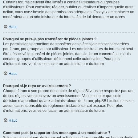
Certains forums peuvent être limités à certains utilisateurs ou groupes
d’utilisateurs. Pour consulter, rédiger, publier ou réaliser n’importe quelle autre
action, vous avez besoin des permissions adéquates. Essayez de contacter un
modérateur ou un administrateur du forum afin de lui demander un accès.
Haut
Pourquoi ne puis-je pas transférer de pièces jointes ?
Les permissions permettant de transférer des pièces jointes sont accordées
par forum, par groupe ou par utilisateur. Les administrateurs du forum ont peut-
être désactivé le transfert de pièces jointes dans le forum concerné, ou seuls
certains groupes d’utilisateurs détiennent cette autorisation. Pour plus
d’informations, veuillez contacter un administrateur du forum.
Haut
Pourquoi ai-je reçu un avertissement ?
Chaque forum a son propre ensemble de règles. Si vous ne respectez pas une
de ces règles, vous recevrez un avertissement. Veuillez noter que cette
décision n’appartient qu’aux administrateurs du forum, phpBB Limited n’est en
aucun cas responsable du règlement instauré sur cet espace. Pour plus
d’informations, veuillez contacter un administrateur du forum.
Haut
Comment puis-je rapporter des messages à un modérateur ?
Si les administrateurs du forum ont activé cette fonctionnalité, un bouton dédié