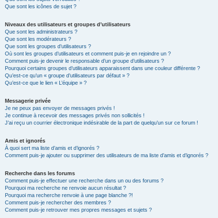
Que sont les icônes de sujet ?
Niveaux des utilisateurs et groupes d’utilisateurs
Que sont les administrateurs ?
Que sont les modérateurs ?
Que sont les groupes d’utilisateurs ?
Où sont les groupes d’utilisateurs et comment puis-je en rejoindre un ?
Comment puis-je devenir le responsable d’un groupe d’utilisateurs ?
Pourquoi certains groupes d’utilisateurs apparaissent dans une couleur différente ?
Qu’est-ce qu’un « groupe d’utilisateurs par défaut » ?
Qu’est-ce que le lien « L’équipe » ?
Messagerie privée
Je ne peux pas envoyer de messages privés !
Je continue à recevoir des messages privés non sollicités !
J’ai reçu un courrier électronique indésirable de la part de quelqu’un sur ce forum !
Amis et ignorés
À quoi sert ma liste d’amis et d’ignorés ?
Comment puis-je ajouter ou supprimer des utilisateurs de ma liste d’amis et d’ignorés ?
Recherche dans les forums
Comment puis-je effectuer une recherche dans un ou des forums ?
Pourquoi ma recherche ne renvoie aucun résultat ?
Pourquoi ma recherche renvoie à une page blanche ?!
Comment puis-je rechercher des membres ?
Comment puis-je retrouver mes propres messages et sujets ?