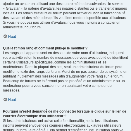
ajouter un avatar en utilisant une des quatre méthodes suivantes : le service
« Gravatar », la galerie d’avatars, les images distantes ou le transfert d’images
locales. Les administrateurs du forum peuvent activer ou non la fonctionnalité
des avatars et des méthodes qu’ils veuillent rendre disponible aux utilisateurs.
Si vous ne pouvez pas utiliser d’avatars, nous vous invitons à contacter un
administrateur du forum.
Haut
Quel est mon rang et comment puis-je le modifier ?
Les rangs, qui apparaissent en dessous de votre nom d’utilisateur, indiquent
votre activité selon le nombre de messages que vous avez publié ou identifient
certains utilisateurs spécifiques, comme les administrateurs et les
modérateurs. Dans la plupart des cas, seul un administrateur du forum peut
modifier le texte des rangs du forum. Merci de ne pas abuser de ce système en
publiant inutilement des messages afin d’augmenter votre rang sur le forum.
Beaucoup de forums ne toléreront pas ce procédé et un administrateur ou un
modérateur pourra vous sanctionner en abaissant votre compteur de
messages.
Haut
Pourquoi m’est-il demandé de me connecter lorsque je clique sur le lien de
courrier électronique d’un utilisateur ?
Si les administrateurs ont activé cette fonctionnalité, seuls les utilisateurs
inscrits peuvent envoyer des courriers électroniques aux autres utilisateurs
depuis un formulaire dédié. Cela permet d’empêcher une utilisation abusive