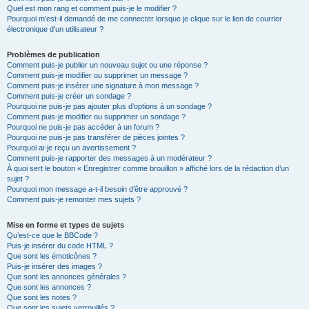
Quel est mon rang et comment puis-je le modifier ?
Pourquoi m’est-il demandé de me connecter lorsque je clique sur le lien de courrier
électronique d’un utilisateur ?
Problèmes de publication
Comment puis-je publier un nouveau sujet ou une réponse ?
Comment puis-je modifier ou supprimer un message ?
Comment puis-je insérer une signature à mon message ?
Comment puis-je créer un sondage ?
Pourquoi ne puis-je pas ajouter plus d’options à un sondage ?
Comment puis-je modifier ou supprimer un sondage ?
Pourquoi ne puis-je pas accéder à un forum ?
Pourquoi ne puis-je pas transférer de pièces jointes ?
Pourquoi ai-je reçu un avertissement ?
Comment puis-je rapporter des messages à un modérateur ?
À quoi sert le bouton « Enregistrer comme brouillon » affiché lors de la rédaction d’un
sujet ?
Pourquoi mon message a-t-il besoin d’être approuvé ?
Comment puis-je remonter mes sujets ?
Mise en forme et types de sujets
Qu’est-ce que le BBCode ?
Puis-je insérer du code HTML ?
Que sont les émoticônes ?
Puis-je insérer des images ?
Que sont les annonces générales ?
Que sont les annonces ?
Que sont les notes ?
Que sont les sujets verrouillés ?