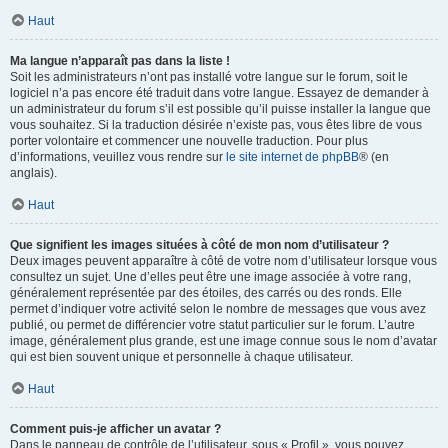
Haut
Ma langue n’apparaît pas dans la liste !
Soit les administrateurs n’ont pas installé votre langue sur le forum, soit le
logiciel n’a pas encore été traduit dans votre langue. Essayez de demander à
un administrateur du forum s’il est possible qu’il puisse installer la langue que
vous souhaitez. Si la traduction désirée n’existe pas, vous êtes libre de vous
porter volontaire et commencer une nouvelle traduction. Pour plus
d’informations, veuillez vous rendre sur
le site internet de phpBB
® (en
anglais).
Haut
Que signifient les images situées à côté de mon nom d’utilisateur ?
Deux images peuvent apparaître à côté de votre nom d’utilisateur lorsque vous
consultez un sujet. Une d’elles peut être une image associée à votre rang,
généralement représentée par des étoiles, des carrés ou des ronds. Elle
permet d’indiquer votre activité selon le nombre de messages que vous avez
publié, ou permet de différencier votre statut particulier sur le forum. L’autre
image, généralement plus grande, est une image connue sous le nom d’avatar
qui est bien souvent unique et personnelle à chaque utilisateur.
Haut
Comment puis-je afficher un avatar ?
Dans le panneau de contrôle de l’utilisateur, sous « Profil », vous pouvez