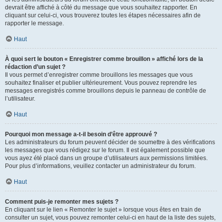
devrait être affiché à côté du message que vous souhaitez rapporter. En
cliquant sur celui-ci, vous trouverez toutes les étapes nécessaires afin de
rapporter le message.
Haut
À quoi sert le bouton « Enregistrer comme brouillon » affiché lors de la
rédaction d’un sujet ?
Il vous permet d’enregistrer comme brouillons les messages que vous
souhaitez finaliser et publier ultérieurement. Vous pouvez reprendre les
messages enregistrés comme brouillons depuis le panneau de contrôle de
l’utilisateur.
Haut
Pourquoi mon message a-t-il besoin d’être approuvé ?
Les administrateurs du forum peuvent décider de soumettre à des vérifications
les messages que vous rédigez sur le forum. Il est également possible que
vous ayez été placé dans un groupe d’utilisateurs aux permissions limitées.
Pour plus d’informations, veuillez contacter un administrateur du forum.
Haut
Comment puis-je remonter mes sujets ?
En cliquant sur le lien « Remonter le sujet » lorsque vous êtes en train de
consulter un sujet, vous pouvez remonter celui-ci en haut de la liste des sujets,