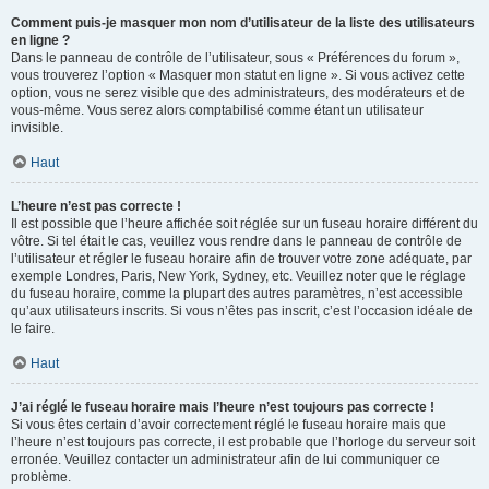
Comment puis-je masquer mon nom d’utilisateur de la liste des utilisateurs
en ligne ?
Dans le panneau de contrôle de l’utilisateur, sous « Préférences du forum »,
vous trouverez l’option « Masquer mon statut en ligne ». Si vous activez cette
option, vous ne serez visible que des administrateurs, des modérateurs et de
vous-même. Vous serez alors comptabilisé comme étant un utilisateur
invisible.
Haut
L’heure n’est pas correcte !
Il est possible que l’heure affichée soit réglée sur un fuseau horaire différent du
vôtre. Si tel était le cas, veuillez vous rendre dans le panneau de contrôle de
l’utilisateur et régler le fuseau horaire afin de trouver votre zone adéquate, par
exemple Londres, Paris, New York, Sydney, etc. Veuillez noter que le réglage
du fuseau horaire, comme la plupart des autres paramètres, n’est accessible
qu’aux utilisateurs inscrits. Si vous n’êtes pas inscrit, c’est l’occasion idéale de
le faire.
Haut
J’ai réglé le fuseau horaire mais l’heure n’est toujours pas correcte !
Si vous êtes certain d’avoir correctement réglé le fuseau horaire mais que
l’heure n’est toujours pas correcte, il est probable que l’horloge du serveur soit
erronée. Veuillez contacter un administrateur afin de lui communiquer ce
problème.