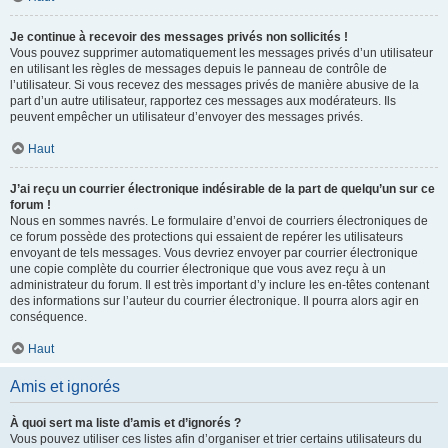
Je continue à recevoir des messages privés non sollicités !
Vous pouvez supprimer automatiquement les messages privés d’un utilisateur
en utilisant les règles de messages depuis le panneau de contrôle de
l’utilisateur. Si vous recevez des messages privés de manière abusive de la
part d’un autre utilisateur, rapportez ces messages aux modérateurs. Ils
peuvent empêcher un utilisateur d’envoyer des messages privés.
Haut
J’ai reçu un courrier électronique indésirable de la part de quelqu’un sur ce
forum !
Nous en sommes navrés. Le formulaire d’envoi de courriers électroniques de
ce forum possède des protections qui essaient de repérer les utilisateurs
envoyant de tels messages. Vous devriez envoyer par courrier électronique
une copie complète du courrier électronique que vous avez reçu à un
administrateur du forum. Il est très important d’y inclure les en-têtes contenant
des informations sur l’auteur du courrier électronique. Il pourra alors agir en
conséquence.
Haut
Amis et ignorés
À quoi sert ma liste d’amis et d’ignorés ?
Vous pouvez utiliser ces listes afin d’organiser et trier certains utilisateurs du