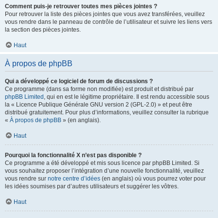
Comment puis-je retrouver toutes mes pièces jointes ?
Pour retrouver la liste des pièces jointes que vous avez transférées, veuillez
vous rendre dans le panneau de contrôle de l’utilisateur et suivre les liens vers
la section des pièces jointes.
Haut
À propos de phpBB
Qui a développé ce logiciel de forum de discussions ?
Ce programme (dans sa forme non modifiée) est produit et distribué par
phpBB Limited
, qui en est le légitime propriétaire. Il est rendu accessible sous
la « Licence Publique Générale GNU version 2 (GPL-2.0) » et peut être
distribué gratuitement. Pour plus d’informations, veuillez consulter la rubrique
«
À propos de phpBB
» (en anglais).
Haut
Pourquoi la fonctionnalité X n’est pas disponible ?
Ce programme a été développé et mis sous licence par phpBB Limited. Si
vous souhaitez proposer l’intégration d’une nouvelle fonctionnalité, veuillez
vous rendre sur
notre centre d’idées
(en anglais) où vous pourrez voter pour
les idées soumises par d’autres utilisateurs et suggérer les vôtres.
Haut