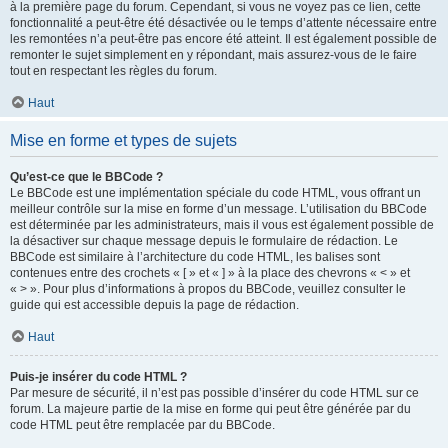
à la première page du forum. Cependant, si vous ne voyez pas ce lien, cette
fonctionnalité a peut-être été désactivée ou le temps d’attente nécessaire entre
les remontées n’a peut-être pas encore été atteint. Il est également possible de
remonter le sujet simplement en y répondant, mais assurez-vous de le faire
tout en respectant les règles du forum.
Haut
Mise en forme et types de sujets
Qu’est-ce que le BBCode ?
Le BBCode est une implémentation spéciale du code HTML, vous offrant un
meilleur contrôle sur la mise en forme d’un message. L’utilisation du BBCode
est déterminée par les administrateurs, mais il vous est également possible de
la désactiver sur chaque message depuis le formulaire de rédaction. Le
BBCode est similaire à l’architecture du code HTML, les balises sont
contenues entre des crochets « [ » et « ] » à la place des chevrons « < » et
« > ». Pour plus d’informations à propos du BBCode, veuillez consulter le
guide qui est accessible depuis la page de rédaction.
Haut
Puis-je insérer du code HTML ?
Par mesure de sécurité, il n’est pas possible d’insérer du code HTML sur ce
forum. La majeure partie de la mise en forme qui peut être générée par du
code HTML peut être remplacée par du BBCode.