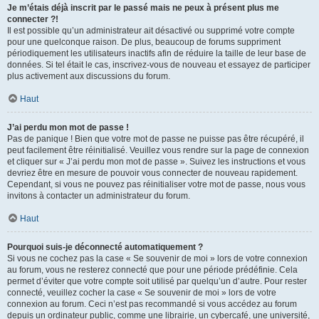
Je m’étais déjà inscrit par le passé mais ne peux à présent plus me
connecter ?!
Il est possible qu’un administrateur ait désactivé ou supprimé votre compte
pour une quelconque raison. De plus, beaucoup de forums suppriment
périodiquement les utilisateurs inactifs afin de réduire la taille de leur base de
données. Si tel était le cas, inscrivez-vous de nouveau et essayez de participer
plus activement aux discussions du forum.
Haut
J’ai perdu mon mot de passe !
Pas de panique ! Bien que votre mot de passe ne puisse pas être récupéré, il
peut facilement être réinitialisé. Veuillez vous rendre sur la page de connexion
et cliquer sur « J’ai perdu mon mot de passe ». Suivez les instructions et vous
devriez être en mesure de pouvoir vous connecter de nouveau rapidement.
Cependant, si vous ne pouvez pas réinitialiser votre mot de passe, nous vous
invitons à contacter un administrateur du forum.
Haut
Pourquoi suis-je déconnecté automatiquement ?
Si vous ne cochez pas la case « Se souvenir de moi » lors de votre connexion
au forum, vous ne resterez connecté que pour une période prédéfinie. Cela
permet d’éviter que votre compte soit utilisé par quelqu’un d’autre. Pour rester
connecté, veuillez cocher la case « Se souvenir de moi » lors de votre
connexion au forum. Ceci n’est pas recommandé si vous accédez au forum
depuis un ordinateur public, comme une librairie, un cybercafé, une université,