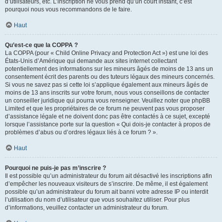
d’utilisateurs, etc. L’inscription ne vous prend qu’un court instant, c’est
pourquoi nous vous recommandons de le faire.
Haut
Qu’est-ce que la COPPA ?
La COPPA (pour « Child Online Privacy and Protection Act ») est une loi des
États-Unis d’Amérique qui demande aux sites internet collectant
potentiellement des informations sur les mineurs âgés de moins de 13 ans un
consentement écrit des parents ou des tuteurs légaux des mineurs concernés.
Si vous ne savez pas si cette loi s’applique également aux mineurs âgés de
moins de 13 ans inscrits sur votre forum, nous vous conseillons de contacter
un conseiller juridique qui pourra vous renseigner. Veuillez noter que phpBB
Limited et que les propriétaires de ce forum ne peuvent pas vous proposer
d’assistance légale et ne doivent donc pas être contactés à ce sujet, excepté
lorsque l’assistance porte sur la question « Qui dois-je contacter à propos de
problèmes d’abus ou d’ordres légaux liés à ce forum ? ».
Haut
Pourquoi ne puis-je pas m’inscrire ?
Il est possible qu’un administrateur du forum ait désactivé les inscriptions afin
d’empêcher les nouveaux visiteurs de s’inscrire. De même, il est également
possible qu’un administrateur du forum ait banni votre adresse IP ou interdit
l’utilisation du nom d’utilisateur que vous souhaitez utiliser. Pour plus
d’informations, veuillez contacter un administrateur du forum.