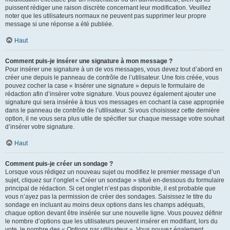
puissent rédiger une raison discrète concernant leur modification. Veuillez
noter que les utilisateurs normaux ne peuvent pas supprimer leur propre
message si une réponse a été publiée.
Haut
Comment puis-je insérer une signature à mon message ?
Pour insérer une signature à un de vos messages, vous devez tout d’abord en
créer une depuis le panneau de contrôle de l’utilisateur. Une fois créée, vous
pouvez cocher la case « Insérer une signature » depuis le formulaire de
rédaction afin d’insérer votre signature. Vous pouvez également ajouter une
signature qui sera insérée à tous vos messages en cochant la case appropriée
dans le panneau de contrôle de l’utilisateur. Si vous choisissez cette dernière
option, il ne vous sera plus utile de spécifier sur chaque message votre souhait
d’insérer votre signature.
Haut
Comment puis-je créer un sondage ?
Lorsque vous rédigez un nouveau sujet ou modifiez le premier message d’un
sujet, cliquez sur l’onglet « Créer un sondage » situé en-dessous du formulaire
principal de rédaction. Si cet onglet n’est pas disponible, il est probable que
vous n’ayez pas la permission de créer des sondages. Saisissez le titre du
sondage en incluant au moins deux options dans les champs adéquats,
chaque option devant être insérée sur une nouvelle ligne. Vous pouvez définir
le nombre d’options que les utilisateurs peuvent insérer en modifiant, lors du
vote, le nombre des « Options par utilisateur ». Vous pouvez également