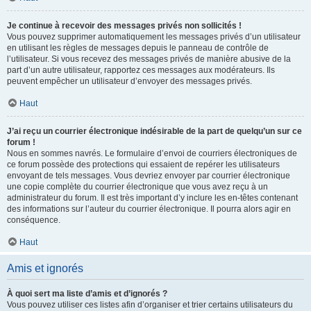
Je continue à recevoir des messages privés non sollicités !
Vous pouvez supprimer automatiquement les messages privés d’un utilisateur
en utilisant les règles de messages depuis le panneau de contrôle de
l’utilisateur. Si vous recevez des messages privés de manière abusive de la
part d’un autre utilisateur, rapportez ces messages aux modérateurs. Ils
peuvent empêcher un utilisateur d’envoyer des messages privés.
Haut
J’ai reçu un courrier électronique indésirable de la part de quelqu’un sur ce
forum !
Nous en sommes navrés. Le formulaire d’envoi de courriers électroniques de
ce forum possède des protections qui essaient de repérer les utilisateurs
envoyant de tels messages. Vous devriez envoyer par courrier électronique
une copie complète du courrier électronique que vous avez reçu à un
administrateur du forum. Il est très important d’y inclure les en-têtes contenant
des informations sur l’auteur du courrier électronique. Il pourra alors agir en
conséquence.
Haut
Amis et ignorés
À quoi sert ma liste d’amis et d’ignorés ?
Vous pouvez utiliser ces listes afin d’organiser et trier certains utilisateurs du