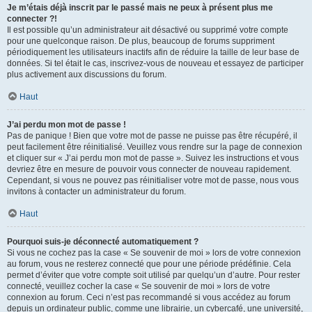
Je m’étais déjà inscrit par le passé mais ne peux à présent plus me
connecter ?!
Il est possible qu’un administrateur ait désactivé ou supprimé votre compte
pour une quelconque raison. De plus, beaucoup de forums suppriment
périodiquement les utilisateurs inactifs afin de réduire la taille de leur base de
données. Si tel était le cas, inscrivez-vous de nouveau et essayez de participer
plus activement aux discussions du forum.
Haut
J’ai perdu mon mot de passe !
Pas de panique ! Bien que votre mot de passe ne puisse pas être récupéré, il
peut facilement être réinitialisé. Veuillez vous rendre sur la page de connexion
et cliquer sur « J’ai perdu mon mot de passe ». Suivez les instructions et vous
devriez être en mesure de pouvoir vous connecter de nouveau rapidement.
Cependant, si vous ne pouvez pas réinitialiser votre mot de passe, nous vous
invitons à contacter un administrateur du forum.
Haut
Pourquoi suis-je déconnecté automatiquement ?
Si vous ne cochez pas la case « Se souvenir de moi » lors de votre connexion
au forum, vous ne resterez connecté que pour une période prédéfinie. Cela
permet d’éviter que votre compte soit utilisé par quelqu’un d’autre. Pour rester
connecté, veuillez cocher la case « Se souvenir de moi » lors de votre
connexion au forum. Ceci n’est pas recommandé si vous accédez au forum
depuis un ordinateur public, comme une librairie, un cybercafé, une université,