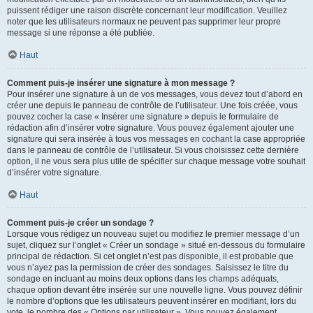
puissent rédiger une raison discrète concernant leur modification. Veuillez
noter que les utilisateurs normaux ne peuvent pas supprimer leur propre
message si une réponse a été publiée.
Haut
Comment puis-je insérer une signature à mon message ?
Pour insérer une signature à un de vos messages, vous devez tout d’abord en
créer une depuis le panneau de contrôle de l’utilisateur. Une fois créée, vous
pouvez cocher la case « Insérer une signature » depuis le formulaire de
rédaction afin d’insérer votre signature. Vous pouvez également ajouter une
signature qui sera insérée à tous vos messages en cochant la case appropriée
dans le panneau de contrôle de l’utilisateur. Si vous choisissez cette dernière
option, il ne vous sera plus utile de spécifier sur chaque message votre souhait
d’insérer votre signature.
Haut
Comment puis-je créer un sondage ?
Lorsque vous rédigez un nouveau sujet ou modifiez le premier message d’un
sujet, cliquez sur l’onglet « Créer un sondage » situé en-dessous du formulaire
principal de rédaction. Si cet onglet n’est pas disponible, il est probable que
vous n’ayez pas la permission de créer des sondages. Saisissez le titre du
sondage en incluant au moins deux options dans les champs adéquats,
chaque option devant être insérée sur une nouvelle ligne. Vous pouvez définir
le nombre d’options que les utilisateurs peuvent insérer en modifiant, lors du
vote, le nombre des « Options par utilisateur ». Vous pouvez également