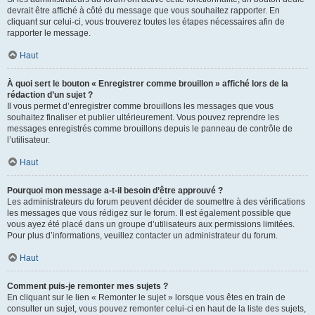
devrait être affiché à côté du message que vous souhaitez rapporter. En
cliquant sur celui-ci, vous trouverez toutes les étapes nécessaires afin de
rapporter le message.
Haut
À quoi sert le bouton « Enregistrer comme brouillon » affiché lors de la
rédaction d’un sujet ?
Il vous permet d’enregistrer comme brouillons les messages que vous
souhaitez finaliser et publier ultérieurement. Vous pouvez reprendre les
messages enregistrés comme brouillons depuis le panneau de contrôle de
l’utilisateur.
Haut
Pourquoi mon message a-t-il besoin d’être approuvé ?
Les administrateurs du forum peuvent décider de soumettre à des vérifications
les messages que vous rédigez sur le forum. Il est également possible que
vous ayez été placé dans un groupe d’utilisateurs aux permissions limitées.
Pour plus d’informations, veuillez contacter un administrateur du forum.
Haut
Comment puis-je remonter mes sujets ?
En cliquant sur le lien « Remonter le sujet » lorsque vous êtes en train de
consulter un sujet, vous pouvez remonter celui-ci en haut de la liste des sujets,