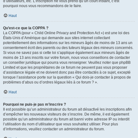
d’utilisateurs, etc. L’inscription ne vous prend qu’un court instant, c’est
pourquoi nous vous recommandons de le faire.
Haut
Qu’est-ce que la COPPA ?
La COPPA (pour « Child Online Privacy and Protection Act ») est une loi des
États-Unis d’Amérique qui demande aux sites internet collectant
potentiellement des informations sur les mineurs âgés de moins de 13 ans un
consentement écrit des parents ou des tuteurs légaux des mineurs concernés.
Si vous ne savez pas si cette loi s’applique également aux mineurs âgés de
moins de 13 ans inscrits sur votre forum, nous vous conseillons de contacter
un conseiller juridique qui pourra vous renseigner. Veuillez noter que phpBB
Limited et que les propriétaires de ce forum ne peuvent pas vous proposer
d’assistance légale et ne doivent donc pas être contactés à ce sujet, excepté
lorsque l’assistance porte sur la question « Qui dois-je contacter à propos de
problèmes d’abus ou d’ordres légaux liés à ce forum ? ».
Haut
Pourquoi ne puis-je pas m’inscrire ?
Il est possible qu’un administrateur du forum ait désactivé les inscriptions afin
d’empêcher les nouveaux visiteurs de s’inscrire. De même, il est également
possible qu’un administrateur du forum ait banni votre adresse IP ou interdit
l’utilisation du nom d’utilisateur que vous souhaitez utiliser. Pour plus
d’informations, veuillez contacter un administrateur du forum.