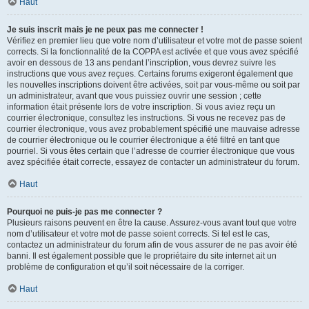
Haut
Je suis inscrit mais je ne peux pas me connecter !
Vérifiez en premier lieu que votre nom d’utilisateur et votre mot de passe soient
corrects. Si la fonctionnalité de la COPPA est activée et que vous avez spécifié
avoir en dessous de 13 ans pendant l’inscription, vous devrez suivre les
instructions que vous avez reçues. Certains forums exigeront également que
les nouvelles inscriptions doivent être activées, soit par vous-même ou soit par
un administrateur, avant que vous puissiez ouvrir une session ; cette
information était présente lors de votre inscription. Si vous aviez reçu un
courrier électronique, consultez les instructions. Si vous ne recevez pas de
courrier électronique, vous avez probablement spécifié une mauvaise adresse
de courrier électronique ou le courrier électronique a été filtré en tant que
pourriel. Si vous êtes certain que l’adresse de courrier électronique que vous
avez spécifiée était correcte, essayez de contacter un administrateur du forum.
Haut
Pourquoi ne puis-je pas me connecter ?
Plusieurs raisons peuvent en être la cause. Assurez-vous avant tout que votre
nom d’utilisateur et votre mot de passe soient corrects. Si tel est le cas,
contactez un administrateur du forum afin de vous assurer de ne pas avoir été
banni. Il est également possible que le propriétaire du site internet ait un
problème de configuration et qu’il soit nécessaire de la corriger.
Haut