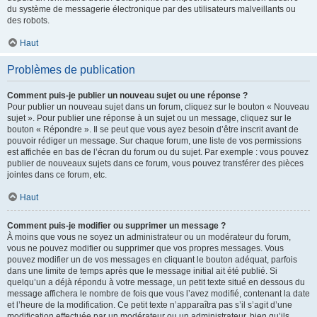
du système de messagerie électronique par des utilisateurs malveillants ou
des robots.
Haut
Problèmes de publication
Comment puis-je publier un nouveau sujet ou une réponse ?
Pour publier un nouveau sujet dans un forum, cliquez sur le bouton « Nouveau
sujet ». Pour publier une réponse à un sujet ou un message, cliquez sur le
bouton « Répondre ». Il se peut que vous ayez besoin d’être inscrit avant de
pouvoir rédiger un message. Sur chaque forum, une liste de vos permissions
est affichée en bas de l’écran du forum ou du sujet. Par exemple : vous pouvez
publier de nouveaux sujets dans ce forum, vous pouvez transférer des pièces
jointes dans ce forum, etc.
Haut
Comment puis-je modifier ou supprimer un message ?
À moins que vous ne soyez un administrateur ou un modérateur du forum,
vous ne pouvez modifier ou supprimer que vos propres messages. Vous
pouvez modifier un de vos messages en cliquant le bouton adéquat, parfois
dans une limite de temps après que le message initial ait été publié. Si
quelqu’un a déjà répondu à votre message, un petit texte situé en dessous du
message affichera le nombre de fois que vous l’avez modifié, contenant la date
et l’heure de la modification. Ce petit texte n’apparaîtra pas s’il s’agit d’une
modification effectuée par un modérateur ou un administrateur, bien qu’ils