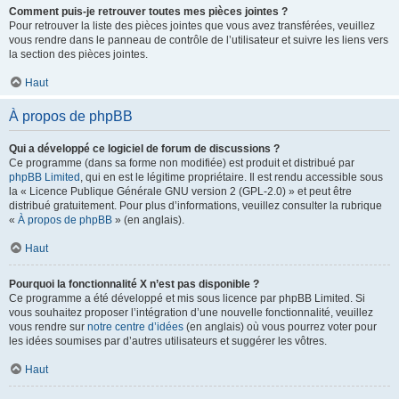
Comment puis-je retrouver toutes mes pièces jointes ?
Pour retrouver la liste des pièces jointes que vous avez transférées, veuillez
vous rendre dans le panneau de contrôle de l’utilisateur et suivre les liens vers
la section des pièces jointes.
Haut
À propos de phpBB
Qui a développé ce logiciel de forum de discussions ?
Ce programme (dans sa forme non modifiée) est produit et distribué par
phpBB Limited
, qui en est le légitime propriétaire. Il est rendu accessible sous
la « Licence Publique Générale GNU version 2 (GPL-2.0) » et peut être
distribué gratuitement. Pour plus d’informations, veuillez consulter la rubrique
«
À propos de phpBB
» (en anglais).
Haut
Pourquoi la fonctionnalité X n’est pas disponible ?
Ce programme a été développé et mis sous licence par phpBB Limited. Si
vous souhaitez proposer l’intégration d’une nouvelle fonctionnalité, veuillez
vous rendre sur
notre centre d’idées
(en anglais) où vous pourrez voter pour
les idées soumises par d’autres utilisateurs et suggérer les vôtres.
Haut