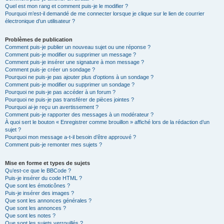
Quel est mon rang et comment puis-je le modifier ?
Pourquoi m’est-il demandé de me connecter lorsque je clique sur le lien de courrier
électronique d’un utilisateur ?
Problèmes de publication
Comment puis-je publier un nouveau sujet ou une réponse ?
Comment puis-je modifier ou supprimer un message ?
Comment puis-je insérer une signature à mon message ?
Comment puis-je créer un sondage ?
Pourquoi ne puis-je pas ajouter plus d’options à un sondage ?
Comment puis-je modifier ou supprimer un sondage ?
Pourquoi ne puis-je pas accéder à un forum ?
Pourquoi ne puis-je pas transférer de pièces jointes ?
Pourquoi ai-je reçu un avertissement ?
Comment puis-je rapporter des messages à un modérateur ?
À quoi sert le bouton « Enregistrer comme brouillon » affiché lors de la rédaction d’un
sujet ?
Pourquoi mon message a-t-il besoin d’être approuvé ?
Comment puis-je remonter mes sujets ?
Mise en forme et types de sujets
Qu’est-ce que le BBCode ?
Puis-je insérer du code HTML ?
Que sont les émoticônes ?
Puis-je insérer des images ?
Que sont les annonces générales ?
Que sont les annonces ?
Que sont les notes ?
Que sont les sujets verrouillés ?