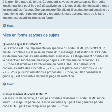
à la première page du forum. Cependant, si vous ne voyez pas ce lien, cette
fonctionnalité a peut-être été désactivée ou le temps d’attente nécessaire entre
les remontées n’a peut-être pas encore été atteint. Il est également possible de
remonter le sujet simplement en y répondant, mais assurez-vous de le faire
tout en respectant les règles du forum.
Haut
Mise en forme et types de sujets
Qu’est-ce que le BBCode ?
Le BBCode est une implémentation spéciale du code HTML, vous offrant un
meilleur contrôle sur la mise en forme d’un message. L’utilisation du BBCode
est déterminée par les administrateurs, mais il vous est également possible de
la désactiver sur chaque message depuis le formulaire de rédaction. Le
BBCode est similaire à l’architecture du code HTML, les balises sont
contenues entre des crochets « [ » et « ] » à la place des chevrons « < » et
« > ». Pour plus d’informations à propos du BBCode, veuillez consulter le
guide qui est accessible depuis la page de rédaction.
Haut
Puis-je insérer du code HTML ?
Par mesure de sécurité, il n’est pas possible d’insérer du code HTML sur ce
forum. La majeure partie de la mise en forme qui peut être générée par du
code HTML peut être remplacée par du BBCode.