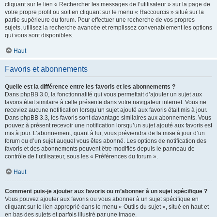
cliquant sur le lien « Rechercher les messages de l’utilisateur » sur la page de
votre propre profil ou soit en cliquant sur le menu « Raccourcis » situé sur la
partie supérieure du forum. Pour effectuer une recherche de vos propres
sujets, utilisez la recherche avancée et remplissez convenablement les options
qui vous sont disponibles.
Haut
Favoris et abonnements
Quelle est la différence entre les favoris et les abonnements ?
Dans phpBB 3.0, la fonctionnalité qui vous permettait d’ajouter un sujet aux
favoris était similaire à celle présente dans votre navigateur internet. Vous ne
receviez aucune notification lorsqu’un sujet ajouté aux favoris était mis à jour.
Dans phpBB 3.3, les favoris sont davantage similaires aux abonnements. Vous
pouvez à présent recevoir une notification lorsqu’un sujet ajouté aux favoris est
mis à jour. L’abonnement, quant à lui, vous préviendra de la mise à jour d’un
forum ou d’un sujet auquel vous êtes abonné. Les options de notification des
favoris et des abonnements peuvent être modifiés depuis le panneau de
contrôle de l’utilisateur, sous les « Préférences du forum ».
Haut
Comment puis-je ajouter aux favoris ou m’abonner à un sujet spécifique ?
Vous pouvez ajouter aux favoris ou vous abonner à un sujet spécifique en
cliquant sur le lien approprié dans le menu « Outils du sujet », situé en haut et
en bas des sujets et parfois illustré par une image.