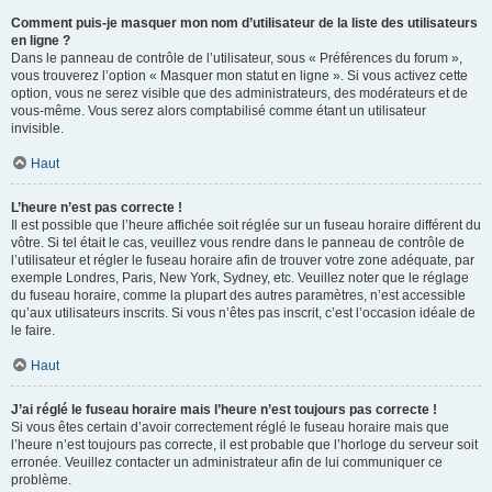
Comment puis-je masquer mon nom d’utilisateur de la liste des utilisateurs
en ligne ?
Dans le panneau de contrôle de l’utilisateur, sous « Préférences du forum »,
vous trouverez l’option « Masquer mon statut en ligne ». Si vous activez cette
option, vous ne serez visible que des administrateurs, des modérateurs et de
vous-même. Vous serez alors comptabilisé comme étant un utilisateur
invisible.
Haut
L’heure n’est pas correcte !
Il est possible que l’heure affichée soit réglée sur un fuseau horaire différent du
vôtre. Si tel était le cas, veuillez vous rendre dans le panneau de contrôle de
l’utilisateur et régler le fuseau horaire afin de trouver votre zone adéquate, par
exemple Londres, Paris, New York, Sydney, etc. Veuillez noter que le réglage
du fuseau horaire, comme la plupart des autres paramètres, n’est accessible
qu’aux utilisateurs inscrits. Si vous n’êtes pas inscrit, c’est l’occasion idéale de
le faire.
Haut
J’ai réglé le fuseau horaire mais l’heure n’est toujours pas correcte !
Si vous êtes certain d’avoir correctement réglé le fuseau horaire mais que
l’heure n’est toujours pas correcte, il est probable que l’horloge du serveur soit
erronée. Veuillez contacter un administrateur afin de lui communiquer ce
problème.