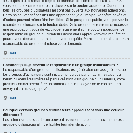
« Groupes d’utilisateurs » depuis le panneau de contrôle de l’utilisateur. Si
vous souhaitez en rejoindre un, cliquez sur le bouton approprié. Cependant,
tous les groupes d’utilisateurs ne sont pas ouverts aux nouvelles adhésions.
Certains peuvent nécessiter une approbation, d’autres peuvent être privés et
d’autres peuvent même être invisibles. Si le groupe est public, vous pouvez le
rejoindre en cliquant sur le bouton dédié. Si le groupe est restreint et nécessite
une approbation, vous devez cliquer également sur le bouton approprié. Le
responsable du groupe d’utilisateurs devra alors approuver votre requête et
pourra vous demander la raison de votre requête. Merci de ne pas harceler un
responsable de groupe s’il refuse votre demande.
Haut
Comment puis-je devenir le responsable d’un groupe d’utilisateurs ?
Le responsable d’un groupe d’utilisateurs est généralement assigné lorsque
les groupes d’utilisateurs sont initialement créés par un administrateur du
forum. Si vous êtes intéressé par la création d’un groupe d’utilisateurs, votre
premier contact devrait être un administrateur. Essayez de le contacter en lui
envoyant un message privé.
Haut
Pourquoi certains groupes d’utilisateurs apparaissent dans une couleur
différente ?
Les administrateurs du forum peuvent assigner une couleur aux membres d’un
groupe d’utilisateurs afin de faciliter leur identification.