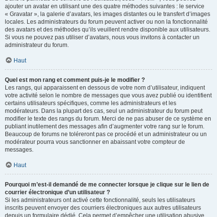
ajouter un avatar en utilisant une des quatre méthodes suivantes : le service
« Gravatar », la galerie d’avatars, les images distantes ou le transfert d’images
locales. Les administrateurs du forum peuvent activer ou non la fonctionnalité
des avatars et des méthodes qu’ils veuillent rendre disponible aux utilisateurs.
Si vous ne pouvez pas utiliser d’avatars, nous vous invitons à contacter un
administrateur du forum.
Haut
Quel est mon rang et comment puis-je le modifier ?
Les rangs, qui apparaissent en dessous de votre nom d’utilisateur, indiquent
votre activité selon le nombre de messages que vous avez publié ou identifient
certains utilisateurs spécifiques, comme les administrateurs et les
modérateurs. Dans la plupart des cas, seul un administrateur du forum peut
modifier le texte des rangs du forum. Merci de ne pas abuser de ce système en
publiant inutilement des messages afin d’augmenter votre rang sur le forum.
Beaucoup de forums ne toléreront pas ce procédé et un administrateur ou un
modérateur pourra vous sanctionner en abaissant votre compteur de
messages.
Haut
Pourquoi m’est-il demandé de me connecter lorsque je clique sur le lien de
courrier électronique d’un utilisateur ?
Si les administrateurs ont activé cette fonctionnalité, seuls les utilisateurs
inscrits peuvent envoyer des courriers électroniques aux autres utilisateurs
depuis un formulaire dédié. Cela permet d’empêcher une utilisation abusive