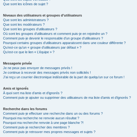
Que sont les icônes de sujet ?
Niveaux des utilisateurs et groupes d’utilisateurs
Que sont les administrateurs ?
Que sont les modérateurs ?
Que sont les groupes d’utilisateurs ?
Où sont les groupes d’utilisateurs et comment puis-je en rejoindre un ?
Comment puis-je devenir le responsable d’un groupe d’utilisateurs ?
Pourquoi certains groupes d’utilisateurs apparaissent dans une couleur différente ?
Qu’est-ce qu’un « groupe d’utilisateurs par défaut » ?
Qu’est-ce que le lien « L’équipe » ?
Messagerie privée
Je ne peux pas envoyer de messages privés !
Je continue à recevoir des messages privés non sollicités !
J’ai reçu un courrier électronique indésirable de la part de quelqu’un sur ce forum !
Amis et ignorés
À quoi sert ma liste d’amis et d’ignorés ?
Comment puis-je ajouter ou supprimer des utilisateurs de ma liste d’amis et d’ignorés ?
Recherche dans les forums
Comment puis-je effectuer une recherche dans un ou des forums ?
Pourquoi ma recherche ne renvoie aucun résultat ?
Pourquoi ma recherche renvoie à une page blanche ?!
Comment puis-je rechercher des membres ?
Comment puis-je retrouver mes propres messages et sujets ?