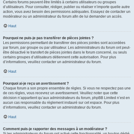
Certains forums peuvent être limités à certains utilisateurs ou groupes
d’utilisateurs. Pour consulter, rédiger, publier ou réaliser n’importe quelle autre
action, vous avez besoin des permissions adéquates. Essayez de contacter un
modérateur ou un administrateur du forum afin de lui demander un accès.
Haut
Pourquoi ne puis-je pas transférer de pièces jointes ?
Les permissions permettant de transférer des pièces jointes sont accordées
par forum, par groupe ou par utilisateur. Les administrateurs du forum ont peut-
être désactivé le transfert de pièces jointes dans le forum concerné, ou seuls
certains groupes d’utilisateurs détiennent cette autorisation. Pour plus
d’informations, veuillez contacter un administrateur du forum.
Haut
Pourquoi ai-je reçu un avertissement ?
Chaque forum a son propre ensemble de règles. Si vous ne respectez pas une
de ces règles, vous recevrez un avertissement. Veuillez noter que cette
décision n’appartient qu’aux administrateurs du forum, phpBB Limited n’est en
aucun cas responsable du règlement instauré sur cet espace. Pour plus
d’informations, veuillez contacter un administrateur du forum.
Haut
Comment puis-je rapporter des messages à un modérateur ?
Si les administrateurs du forum ont activé cette fonctionnalité, un bouton dédié