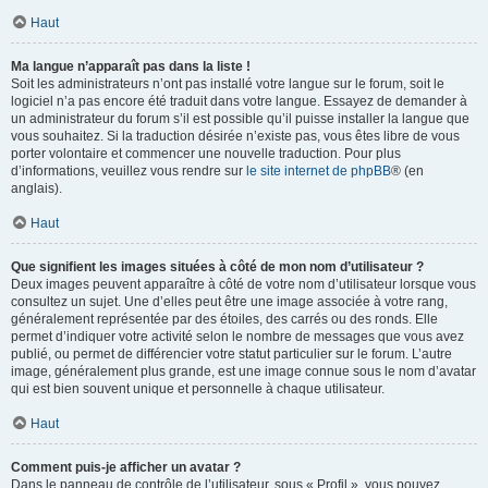
Haut
Ma langue n’apparaît pas dans la liste !
Soit les administrateurs n’ont pas installé votre langue sur le forum, soit le
logiciel n’a pas encore été traduit dans votre langue. Essayez de demander à
un administrateur du forum s’il est possible qu’il puisse installer la langue que
vous souhaitez. Si la traduction désirée n’existe pas, vous êtes libre de vous
porter volontaire et commencer une nouvelle traduction. Pour plus
d’informations, veuillez vous rendre sur
le site internet de phpBB
® (en
anglais).
Haut
Que signifient les images situées à côté de mon nom d’utilisateur ?
Deux images peuvent apparaître à côté de votre nom d’utilisateur lorsque vous
consultez un sujet. Une d’elles peut être une image associée à votre rang,
généralement représentée par des étoiles, des carrés ou des ronds. Elle
permet d’indiquer votre activité selon le nombre de messages que vous avez
publié, ou permet de différencier votre statut particulier sur le forum. L’autre
image, généralement plus grande, est une image connue sous le nom d’avatar
qui est bien souvent unique et personnelle à chaque utilisateur.
Haut
Comment puis-je afficher un avatar ?
Dans le panneau de contrôle de l’utilisateur, sous « Profil », vous pouvez