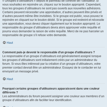
« Groupes d’utilisateurs » depuis le panneau de contrôle de l’utilisateur. Si
vous souhaitez en rejoindre un, cliquez sur le bouton approprié. Cependant,
tous les groupes d’utilisateurs ne sont pas ouverts aux nouvelles adhésions.
Certains peuvent nécessiter une approbation, d’autres peuvent être privés et
d’autres peuvent même être invisibles. Si le groupe est public, vous pouvez le
rejoindre en cliquant sur le bouton dédié. Si le groupe est restreint et nécessite
une approbation, vous devez cliquer également sur le bouton approprié. Le
responsable du groupe d’utilisateurs devra alors approuver votre requête et
pourra vous demander la raison de votre requête. Merci de ne pas harceler un
responsable de groupe s’il refuse votre demande.
Haut
Comment puis-je devenir le responsable d’un groupe d’utilisateurs ?
Le responsable d’un groupe d’utilisateurs est généralement assigné lorsque
les groupes d’utilisateurs sont initialement créés par un administrateur du
forum. Si vous êtes intéressé par la création d’un groupe d’utilisateurs, votre
premier contact devrait être un administrateur. Essayez de le contacter en lui
envoyant un message privé.
Haut
Pourquoi certains groupes d’utilisateurs apparaissent dans une couleur
différente ?
Les administrateurs du forum peuvent assigner une couleur aux membres d’un
groupe d’utilisateurs afin de faciliter leur identification.