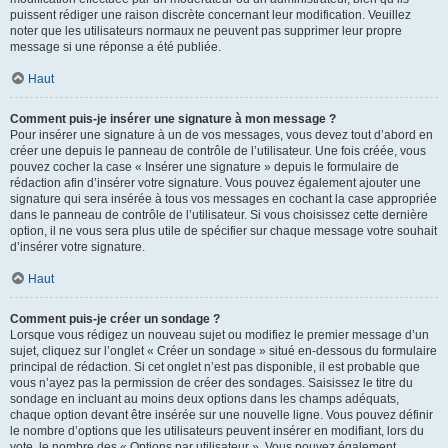
puissent rédiger une raison discrète concernant leur modification. Veuillez
noter que les utilisateurs normaux ne peuvent pas supprimer leur propre
message si une réponse a été publiée.
Haut
Comment puis-je insérer une signature à mon message ?
Pour insérer une signature à un de vos messages, vous devez tout d’abord en
créer une depuis le panneau de contrôle de l’utilisateur. Une fois créée, vous
pouvez cocher la case « Insérer une signature » depuis le formulaire de
rédaction afin d’insérer votre signature. Vous pouvez également ajouter une
signature qui sera insérée à tous vos messages en cochant la case appropriée
dans le panneau de contrôle de l’utilisateur. Si vous choisissez cette dernière
option, il ne vous sera plus utile de spécifier sur chaque message votre souhait
d’insérer votre signature.
Haut
Comment puis-je créer un sondage ?
Lorsque vous rédigez un nouveau sujet ou modifiez le premier message d’un
sujet, cliquez sur l’onglet « Créer un sondage » situé en-dessous du formulaire
principal de rédaction. Si cet onglet n’est pas disponible, il est probable que
vous n’ayez pas la permission de créer des sondages. Saisissez le titre du
sondage en incluant au moins deux options dans les champs adéquats,
chaque option devant être insérée sur une nouvelle ligne. Vous pouvez définir
le nombre d’options que les utilisateurs peuvent insérer en modifiant, lors du
vote, le nombre des « Options par utilisateur ». Vous pouvez également