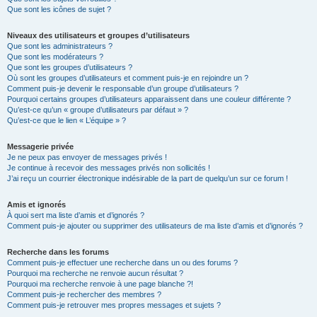
Que sont les icônes de sujet ?
Niveaux des utilisateurs et groupes d’utilisateurs
Que sont les administrateurs ?
Que sont les modérateurs ?
Que sont les groupes d’utilisateurs ?
Où sont les groupes d’utilisateurs et comment puis-je en rejoindre un ?
Comment puis-je devenir le responsable d’un groupe d’utilisateurs ?
Pourquoi certains groupes d’utilisateurs apparaissent dans une couleur différente ?
Qu’est-ce qu’un « groupe d’utilisateurs par défaut » ?
Qu’est-ce que le lien « L’équipe » ?
Messagerie privée
Je ne peux pas envoyer de messages privés !
Je continue à recevoir des messages privés non sollicités !
J’ai reçu un courrier électronique indésirable de la part de quelqu’un sur ce forum !
Amis et ignorés
À quoi sert ma liste d’amis et d’ignorés ?
Comment puis-je ajouter ou supprimer des utilisateurs de ma liste d’amis et d’ignorés ?
Recherche dans les forums
Comment puis-je effectuer une recherche dans un ou des forums ?
Pourquoi ma recherche ne renvoie aucun résultat ?
Pourquoi ma recherche renvoie à une page blanche ?!
Comment puis-je rechercher des membres ?
Comment puis-je retrouver mes propres messages et sujets ?