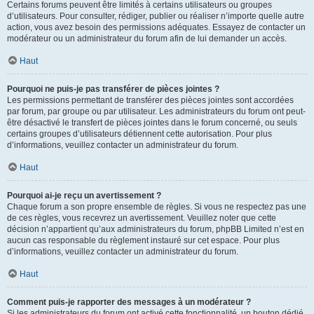
Certains forums peuvent être limités à certains utilisateurs ou groupes
d’utilisateurs. Pour consulter, rédiger, publier ou réaliser n’importe quelle autre
action, vous avez besoin des permissions adéquates. Essayez de contacter un
modérateur ou un administrateur du forum afin de lui demander un accès.
Haut
Pourquoi ne puis-je pas transférer de pièces jointes ?
Les permissions permettant de transférer des pièces jointes sont accordées
par forum, par groupe ou par utilisateur. Les administrateurs du forum ont peut-
être désactivé le transfert de pièces jointes dans le forum concerné, ou seuls
certains groupes d’utilisateurs détiennent cette autorisation. Pour plus
d’informations, veuillez contacter un administrateur du forum.
Haut
Pourquoi ai-je reçu un avertissement ?
Chaque forum a son propre ensemble de règles. Si vous ne respectez pas une
de ces règles, vous recevrez un avertissement. Veuillez noter que cette
décision n’appartient qu’aux administrateurs du forum, phpBB Limited n’est en
aucun cas responsable du règlement instauré sur cet espace. Pour plus
d’informations, veuillez contacter un administrateur du forum.
Haut
Comment puis-je rapporter des messages à un modérateur ?
Si les administrateurs du forum ont activé cette fonctionnalité, un bouton dédié