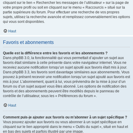
cliquant sur le lien « Rechercher les messages de l’utilisateur » sur la page de
votre propre profil ou soit en cliquant sur le menu « Raccourcis » situé sur la
partie supérieure du forum. Pour effectuer une recherche de vos propres
sujets, utilisez la recherche avancée et remplissez convenablement les options
qui vous sont disponibles.
Haut
Favoris et abonnements
Quelle est la différence entre les favoris et les abonnements ?
Dans phpBB 3.0, la fonctionnalité qui vous permettait d’ajouter un sujet aux
favoris était similaire à celle présente dans votre navigateur internet. Vous ne
receviez aucune notification lorsqu’un sujet ajouté aux favoris était mis à jour.
Dans phpBB 3.3, les favoris sont davantage similaires aux abonnements. Vous
pouvez à présent recevoir une notification lorsqu’un sujet ajouté aux favoris est
mis à jour. L’abonnement, quant à lui, vous préviendra de la mise à jour d’un
forum ou d’un sujet auquel vous êtes abonné. Les options de notification des
favoris et des abonnements peuvent être modifiés depuis le panneau de
contrôle de l’utilisateur, sous les « Préférences du forum ».
Haut
Comment puis-je ajouter aux favoris ou m’abonner à un sujet spécifique ?
Vous pouvez ajouter aux favoris ou vous abonner à un sujet spécifique en
cliquant sur le lien approprié dans le menu « Outils du sujet », situé en haut et
en bas des sujets et parfois illustré par une image.