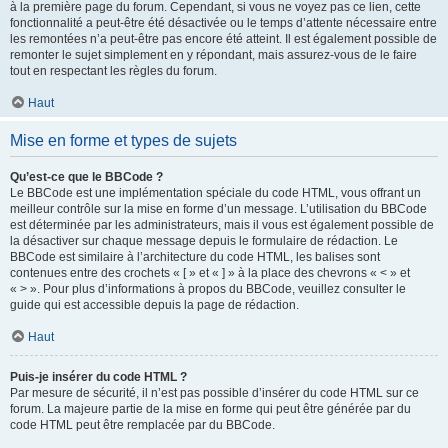
à la première page du forum. Cependant, si vous ne voyez pas ce lien, cette
fonctionnalité a peut-être été désactivée ou le temps d’attente nécessaire entre
les remontées n’a peut-être pas encore été atteint. Il est également possible de
remonter le sujet simplement en y répondant, mais assurez-vous de le faire
tout en respectant les règles du forum.
Haut
Mise en forme et types de sujets
Qu’est-ce que le BBCode ?
Le BBCode est une implémentation spéciale du code HTML, vous offrant un
meilleur contrôle sur la mise en forme d’un message. L’utilisation du BBCode
est déterminée par les administrateurs, mais il vous est également possible de
la désactiver sur chaque message depuis le formulaire de rédaction. Le
BBCode est similaire à l’architecture du code HTML, les balises sont
contenues entre des crochets « [ » et « ] » à la place des chevrons « < » et
« > ». Pour plus d’informations à propos du BBCode, veuillez consulter le
guide qui est accessible depuis la page de rédaction.
Haut
Puis-je insérer du code HTML ?
Par mesure de sécurité, il n’est pas possible d’insérer du code HTML sur ce
forum. La majeure partie de la mise en forme qui peut être générée par du
code HTML peut être remplacée par du BBCode.