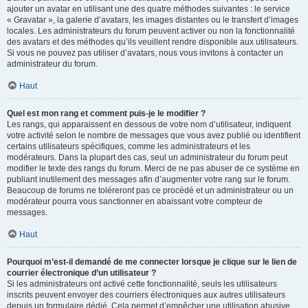
ajouter un avatar en utilisant une des quatre méthodes suivantes : le service
« Gravatar », la galerie d’avatars, les images distantes ou le transfert d’images
locales. Les administrateurs du forum peuvent activer ou non la fonctionnalité
des avatars et des méthodes qu’ils veuillent rendre disponible aux utilisateurs.
Si vous ne pouvez pas utiliser d’avatars, nous vous invitons à contacter un
administrateur du forum.
Haut
Quel est mon rang et comment puis-je le modifier ?
Les rangs, qui apparaissent en dessous de votre nom d’utilisateur, indiquent
votre activité selon le nombre de messages que vous avez publié ou identifient
certains utilisateurs spécifiques, comme les administrateurs et les
modérateurs. Dans la plupart des cas, seul un administrateur du forum peut
modifier le texte des rangs du forum. Merci de ne pas abuser de ce système en
publiant inutilement des messages afin d’augmenter votre rang sur le forum.
Beaucoup de forums ne toléreront pas ce procédé et un administrateur ou un
modérateur pourra vous sanctionner en abaissant votre compteur de
messages.
Haut
Pourquoi m’est-il demandé de me connecter lorsque je clique sur le lien de
courrier électronique d’un utilisateur ?
Si les administrateurs ont activé cette fonctionnalité, seuls les utilisateurs
inscrits peuvent envoyer des courriers électroniques aux autres utilisateurs
depuis un formulaire dédié. Cela permet d’empêcher une utilisation abusive