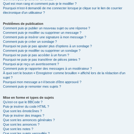
Quel est mon rang et comment puis-je le modifier ?
Pourquoi m’est-il demandé de me connecter lorsque je clique sur le lien de courrier
électronique d’un utilisateur ?
Problèmes de publication
Comment puis-je publier un nouveau sujet ou une réponse ?
Comment puis-je modifier ou supprimer un message ?
Comment puis-je insérer une signature à mon message ?
Comment puis-je créer un sondage ?
Pourquoi ne puis-je pas ajouter plus d’options à un sondage ?
Comment puis-je modifier ou supprimer un sondage ?
Pourquoi ne puis-je pas accéder à un forum ?
Pourquoi ne puis-je pas transférer de pièces jointes ?
Pourquoi ai-je reçu un avertissement ?
Comment puis-je rapporter des messages à un modérateur ?
À quoi sert le bouton « Enregistrer comme brouillon » affiché lors de la rédaction d’un
sujet ?
Pourquoi mon message a-t-il besoin d’être approuvé ?
Comment puis-je remonter mes sujets ?
Mise en forme et types de sujets
Qu’est-ce que le BBCode ?
Puis-je insérer du code HTML ?
Que sont les émoticônes ?
Puis-je insérer des images ?
Que sont les annonces générales ?
Que sont les annonces ?
Que sont les notes ?
Que sont les sujets verrouillés ?