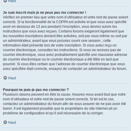
Haut
Je suis inscrit mais je ne peux pas me connecter !
Vérifiez en premier lieu que votre nom d’utilisateur et votre mot de passe soient
corrects. Si la fonctionnalité de la COPPA est activée et que vous avez spécifié
avoir en dessous de 13 ans pendant l’inscription, vous devrez suivre les
instructions que vous avez reçues. Certains forums exigeront également que
les nouvelles inscriptions doivent être activées, soit par vous-même ou soit par
un administrateur, avant que vous puissiez ouvrir une session ; cette
information était présente lors de votre inscription. Si vous aviez reçu un
courrier électronique, consultez les instructions. Si vous ne recevez pas de
courrier électronique, vous avez probablement spécifié une mauvaise adresse
de courrier électronique ou le courrier électronique a été filtré en tant que
pourriel. Si vous êtes certain que l’adresse de courrier électronique que vous
avez spécifiée était correcte, essayez de contacter un administrateur du forum.
Haut
Pourquoi ne puis-je pas me connecter ?
Plusieurs raisons peuvent en être la cause. Assurez-vous avant tout que votre
nom d’utilisateur et votre mot de passe soient corrects. Si tel est le cas,
contactez un administrateur du forum afin de vous assurer de ne pas avoir été
banni. Il est également possible que le propriétaire du site internet ait un
problème de configuration et qu’il soit nécessaire de la corriger.
Haut