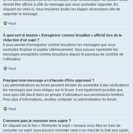
devrait être affiché à côté du message que vous souhaitez rapporter. En
cliquant sur celui-ci, vous trouverez toutes les étapes nécessaires afin de
rapporter le message.
Haut
À quoi sert le bouton « Enregistrer comme brouillon » affiché lors de la
rédaction d’un sujet ?
Il vous permet d’enregistrer comme brouillons les messages que vous
souhaitez finaliser et publier ultérieurement. Vous pouvez reprendre les
messages enregistrés comme brouillons depuis le panneau de contrôle de
l’utilisateur.
Haut
Pourquoi mon message a-t-il besoin d’être approuvé ?
Les administrateurs du forum peuvent décider de soumettre à des vérifications
les messages que vous rédigez sur le forum. Il est également possible que
vous ayez été placé dans un groupe d’utilisateurs aux permissions limitées.
Pour plus d’informations, veuillez contacter un administrateur du forum.
Haut
Comment puis-je remonter mes sujets ?
En cliquant sur le lien « Remonter le sujet » lorsque vous êtes en train de
consulter un sujet, vous pouvez remonter celui-ci en haut de la liste des sujets,