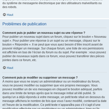
du système de messagerie électronique par des utilisateurs malveillants ou
des robots.
Haut
Problèmes de publication
Comment puis-je publier un nouveau sujet ou une réponse ?
Pour publier un nouveau sujet dans un forum, cliquez sur le bouton « Nouveau
sujet ». Pour publier une réponse à un sujet ou un message, cliquez sur le
bouton « Répondre ». Il se peut que vous ayez besoin d’être inscrit avant de
pouvoir rédiger un message. Sur chaque forum, une liste de vos permissions
est affichée en bas de l’écran du forum ou du sujet. Par exemple : vous pouvez
publier de nouveaux sujets dans ce forum, vous pouvez transférer des pièces
jointes dans ce forum, etc.
Haut
Comment puis-je modifier ou supprimer un message ?
À moins que vous ne soyez un administrateur ou un modérateur du forum,
vous ne pouvez modifier ou supprimer que vos propres messages. Vous
pouvez modifier un de vos messages en cliquant le bouton adéquat, parfois
dans une limite de temps après que le message initial ait été publié. Si
quelqu’un a déjà répondu à votre message, un petit texte situé en dessous du
message affichera le nombre de fois que vous l’avez modifié, contenant la date
et l’heure de la modification. Ce petit texte n’apparaîtra pas s’il s’agit d’une
modification effectuée par un modérateur ou un administrateur, bien qu’ils