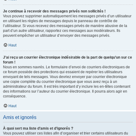
Je continue à recevoir des messages privés non sollicités !
Vous pouvez supprimer automatiquement les messages privés d’un utilisateur
en utilisant les règles de messages depuis le panneau de contrôle de
l’utilisateur. Si vous recevez des messages privés de manière abusive de la
part d’un autre utilisateur, rapportez ces messages aux modérateurs. Ils
peuvent empêcher un utilisateur d’envoyer des messages privés.
Haut
J’ai reçu un courrier électronique indésirable de la part de quelqu’un sur ce
forum !
Nous en sommes navrés. Le formulaire d’envoi de courriers électroniques de
ce forum possède des protections qui essaient de repérer les utilisateurs
envoyant de tels messages. Vous devriez envoyer par courrier électronique
une copie complète du courrier électronique que vous avez reçu à un
administrateur du forum. Il est très important d’y inclure les en-têtes contenant
des informations sur l’auteur du courrier électronique. Il pourra alors agir en
conséquence.
Haut
Amis et ignorés
À quoi sert ma liste d’amis et d’ignorés ?
Vous pouvez utiliser ces listes afin d’organiser et trier certains utilisateurs du