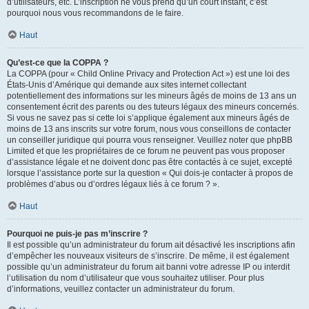
d’utilisateurs, etc. L’inscription ne vous prend qu’un court instant, c’est
pourquoi nous vous recommandons de le faire.
Haut
Qu’est-ce que la COPPA ?
La COPPA (pour « Child Online Privacy and Protection Act ») est une loi des
États-Unis d’Amérique qui demande aux sites internet collectant
potentiellement des informations sur les mineurs âgés de moins de 13 ans un
consentement écrit des parents ou des tuteurs légaux des mineurs concernés.
Si vous ne savez pas si cette loi s’applique également aux mineurs âgés de
moins de 13 ans inscrits sur votre forum, nous vous conseillons de contacter
un conseiller juridique qui pourra vous renseigner. Veuillez noter que phpBB
Limited et que les propriétaires de ce forum ne peuvent pas vous proposer
d’assistance légale et ne doivent donc pas être contactés à ce sujet, excepté
lorsque l’assistance porte sur la question « Qui dois-je contacter à propos de
problèmes d’abus ou d’ordres légaux liés à ce forum ? ».
Haut
Pourquoi ne puis-je pas m’inscrire ?
Il est possible qu’un administrateur du forum ait désactivé les inscriptions afin
d’empêcher les nouveaux visiteurs de s’inscrire. De même, il est également
possible qu’un administrateur du forum ait banni votre adresse IP ou interdit
l’utilisation du nom d’utilisateur que vous souhaitez utiliser. Pour plus
d’informations, veuillez contacter un administrateur du forum.