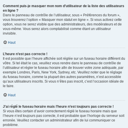
Comment puis-je masquer mon nom d’utilisateur de la liste des utilisateurs
en ligne ?
Dans le panneau de contrôle de l’utilisateur, sous « Préférences du forum »,
vous trouverez l’option « Masquer mon statut en ligne ». Si vous activez cette
option, vous ne serez visible que des administrateurs, des modérateurs et de
vous-même. Vous serez alors comptabilisé comme étant un utilisateur
invisible.
Haut
L’heure n’est pas correcte !
Il est possible que l’heure affichée soit réglée sur un fuseau horaire différent du
vôtre. Si tel était le cas, veuillez vous rendre dans le panneau de contrôle de
l’utilisateur et régler le fuseau horaire afin de trouver votre zone adéquate, par
exemple Londres, Paris, New York, Sydney, etc. Veuillez noter que le réglage
du fuseau horaire, comme la plupart des autres paramètres, n’est accessible
qu’aux utilisateurs inscrits. Si vous n’êtes pas inscrit, c’est l’occasion idéale de
le faire.
Haut
J’ai réglé le fuseau horaire mais l’heure n’est toujours pas correcte !
Si vous êtes certain d’avoir correctement réglé le fuseau horaire mais que
l’heure n’est toujours pas correcte, il est probable que l’horloge du serveur soit
erronée. Veuillez contacter un administrateur afin de lui communiquer ce
problème.