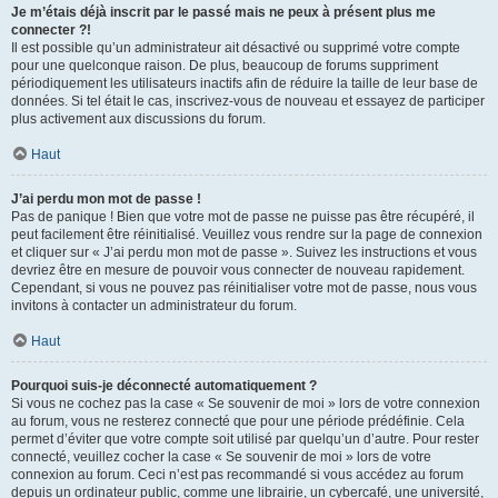
Je m’étais déjà inscrit par le passé mais ne peux à présent plus me
connecter ?!
Il est possible qu’un administrateur ait désactivé ou supprimé votre compte
pour une quelconque raison. De plus, beaucoup de forums suppriment
périodiquement les utilisateurs inactifs afin de réduire la taille de leur base de
données. Si tel était le cas, inscrivez-vous de nouveau et essayez de participer
plus activement aux discussions du forum.
Haut
J’ai perdu mon mot de passe !
Pas de panique ! Bien que votre mot de passe ne puisse pas être récupéré, il
peut facilement être réinitialisé. Veuillez vous rendre sur la page de connexion
et cliquer sur « J’ai perdu mon mot de passe ». Suivez les instructions et vous
devriez être en mesure de pouvoir vous connecter de nouveau rapidement.
Cependant, si vous ne pouvez pas réinitialiser votre mot de passe, nous vous
invitons à contacter un administrateur du forum.
Haut
Pourquoi suis-je déconnecté automatiquement ?
Si vous ne cochez pas la case « Se souvenir de moi » lors de votre connexion
au forum, vous ne resterez connecté que pour une période prédéfinie. Cela
permet d’éviter que votre compte soit utilisé par quelqu’un d’autre. Pour rester
connecté, veuillez cocher la case « Se souvenir de moi » lors de votre
connexion au forum. Ceci n’est pas recommandé si vous accédez au forum
depuis un ordinateur public, comme une librairie, un cybercafé, une université,