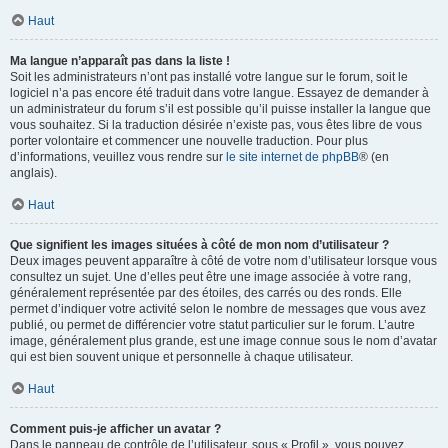
Haut
Ma langue n’apparaît pas dans la liste !
Soit les administrateurs n’ont pas installé votre langue sur le forum, soit le
logiciel n’a pas encore été traduit dans votre langue. Essayez de demander à
un administrateur du forum s’il est possible qu’il puisse installer la langue que
vous souhaitez. Si la traduction désirée n’existe pas, vous êtes libre de vous
porter volontaire et commencer une nouvelle traduction. Pour plus
d’informations, veuillez vous rendre sur
le site internet de phpBB
® (en
anglais).
Haut
Que signifient les images situées à côté de mon nom d’utilisateur ?
Deux images peuvent apparaître à côté de votre nom d’utilisateur lorsque vous
consultez un sujet. Une d’elles peut être une image associée à votre rang,
généralement représentée par des étoiles, des carrés ou des ronds. Elle
permet d’indiquer votre activité selon le nombre de messages que vous avez
publié, ou permet de différencier votre statut particulier sur le forum. L’autre
image, généralement plus grande, est une image connue sous le nom d’avatar
qui est bien souvent unique et personnelle à chaque utilisateur.
Haut
Comment puis-je afficher un avatar ?
Dans le panneau de contrôle de l’utilisateur, sous « Profil », vous pouvez