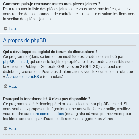
Comment puis-je retrouver toutes mes pièces jointes ?
Pour retrouver la liste des pièces jointes que vous avez transférées, veuillez
vous rendre dans le panneau de contrôle de l’utilisateur et suivre les liens vers
la section des pièces jointes.
Haut
À propos de phpBB
Qui a développé ce logiciel de forum de discussions ?
Ce programme (dans sa forme non modifiée) est produit et distribué par
phpBB Limited
, qui en est le légitime propriétaire. Il est rendu accessible sous
la « Licence Publique Générale GNU version 2 (GPL-2.0) » et peut être
distribué gratuitement. Pour plus d’informations, veuillez consulter la rubrique
«
À propos de phpBB
» (en anglais).
Haut
Pourquoi la fonctionnalité X n’est pas disponible ?
Ce programme a été développé et mis sous licence par phpBB Limited. Si
vous souhaitez proposer l’intégration d’une nouvelle fonctionnalité, veuillez
vous rendre sur
notre centre d’idées
(en anglais) où vous pourrez voter pour
les idées soumises par d’autres utilisateurs et suggérer les vôtres.
Haut