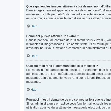
Que signifient les images situées à côté de mon nom d’utilis
Deux images peuvent apparaître à côté de votre nom d’utilisate
ou des ronds. Elle permet d’indiquer votre activité selon le no
est une image connue sous le nom d’avatar qui est bien souvent
Haut
Comment puis-je afficher un avatar ?
Dans le panneau de contrôle de l’utilisateur, sous « Profil », v
le transfert d’images locales. Les administrateurs du forum peuv
d’avatars, nous vous invitons à contacter un administrateur du 
Haut
Quel est mon rang et comment puis-je le modifier ?
Les rangs, qui apparaissent en dessous de votre nom d’utilisate
administrateurs et les modérateurs. Dans la plupart des cas, s
messages afin d’augmenter votre rang sur le forum. Beaucoup 
messages.
Haut
Pourquoi m’est-il demandé de me connecter lorsque je clique s
Si les administrateurs ont activé cette fonctionnalité, seuls le
utilisation abusive du système de messagerie électronique par d