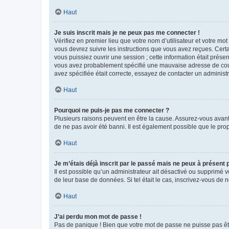
Haut
Je suis inscrit mais je ne peux pas me connecter !
Vérifiez en premier lieu que votre nom d’utilisateur et votre mo
vous devrez suivre les instructions que vous avez reçues. Cert
vous puissiez ouvrir une session ; cette information était présen
vous avez probablement spécifié une mauvaise adresse de courrie
avez spécifiée était correcte, essayez de contacter un administ
Haut
Pourquoi ne puis-je pas me connecter ?
Plusieurs raisons peuvent en être la cause. Assurez-vous avant t
de ne pas avoir été banni. Il est également possible que le propr
Haut
Je m’étais déjà inscrit par le passé mais ne peux à présent
Il est possible qu’un administrateur ait désactivé ou supprimé 
de leur base de données. Si tel était le cas, inscrivez-vous de
Haut
J’ai perdu mon mot de passe !
Pas de panique ! Bien que votre mot de passe ne puisse pas être