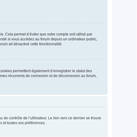
. Cela permet d’éviter que votre compte soit utilisé par
andé si vous accédez au forum depuis un ordinateur public,
rum ait désactivé cette fonctionnalité.
cookies permettent également d’enregistrer le statut des
blèmes récurrents de connexion et de déconnexion au forum,
de contrôle de l’utilisateur. Le lien vers ce dernier se trouve
s et toutes vos préférences.