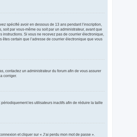
avez spécifié avoir en dessous de 13 ans pendant l’inscription,
s, soit par vous-même ou soit par un administrateur, avant que
es instructions. Si vous ne recevez pas de courrier électronique,
us êtes certain que l’adresse de courrier électronique que vous
 cas, contactez un administrateur du forum afin de vous assurer
a corriger.
iodiquement les utilisateurs inactifs afin de réduire la taille
 connexion et cliquer sur « J’ai perdu mon mot de passe ».