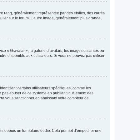
tre rang, généralement représentée par des étoiles, des carrés
culier sur le forum. L’autre image, généralement plus grande,
ice « Gravatar », la galerie d’avatars, les images distantes ou
dre disponible aux utilisateurs. Si vous ne pouvez pas utiliser
entifient certains utilisateurs spécifiques, comme les
ne pas abuser de ce système en publiant inutilement des
rra vous sanctionner en abaissant votre compteur de
sateurs depuis un formulaire dédié. Cela permet d’empêcher une