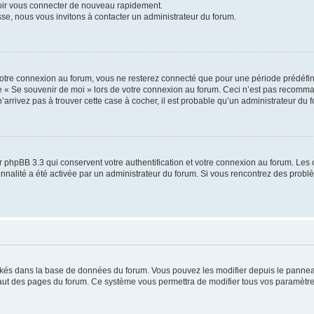
voir vous connecter de nouveau rapidement.
sse, nous vous invitons à contacter un administrateur du forum.
otre connexion au forum, vous ne resterez connecté que pour une période prédéfinie
se « Se souvenir de moi » lors de votre connexion au forum. Ceci n’est pas recomm
’arrivez pas à trouver cette case à cocher, il est probable qu’un administrateur du fo
 phpBB 3.3 qui conservent votre authentification et votre connexion au forum. Les 
tionnalité a été activée par un administrateur du forum. Si vous rencontrez des pro
ockés dans la base de données du forum. Vous pouvez les modifier depuis le panneau 
haut des pages du forum. Ce système vous permettra de modifier tous vos paramètre