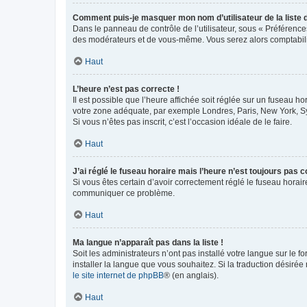
Comment puis-je masquer mon nom d’utilisateur de la liste de
Dans le panneau de contrôle de l’utilisateur, sous « Préférence
des modérateurs et de vous-même. Vous serez alors comptabilis
Haut
L’heure n’est pas correcte !
Il est possible que l’heure affichée soit réglée sur un fuseau hor
votre zone adéquate, par exemple Londres, Paris, New York, Sydn
Si vous n’êtes pas inscrit, c’est l’occasion idéale de le faire.
Haut
J’ai réglé le fuseau horaire mais l’heure n’est toujours pas c
Si vous êtes certain d’avoir correctement réglé le fuseau horaire
communiquer ce problème.
Haut
Ma langue n’apparaît pas dans la liste !
Soit les administrateurs n’ont pas installé votre langue sur le f
installer la langue que vous souhaitez. Si la traduction désirée
le site internet de phpBB
® (en anglais).
Haut