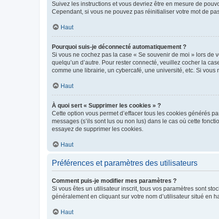
Suivez les instructions et vous devriez être en mesure de pou
Cependant, si vous ne pouvez pas réinitialiser votre mot de pa
Haut
Pourquoi suis-je déconnecté automatiquement ?
Si vous ne cochez pas la case « Se souvenir de moi » lors de v
quelqu’un d’autre. Pour rester connecté, veuillez cocher la ca
comme une librairie, un cybercafé, une université, etc. Si vous n
Haut
À quoi sert « Supprimer les cookies » ?
Cette option vous permet d’effacer tous les cookies générés par
messages (s’ils sont lus ou non lus) dans le cas où cette fonc
essayez de supprimer les cookies.
Haut
Préférences et paramètres des utilisateurs
Comment puis-je modifier mes paramètres ?
Si vous êtes un utilisateur inscrit, tous vos paramètres sont st
généralement en cliquant sur votre nom d’utilisateur situé en 
Haut