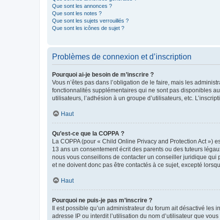
Que sont les annonces ?
Que sont les notes ?
Que sont les sujets verrouillés ?
Que sont les icônes de sujet ?
Problèmes de connexion et d’inscription
Pourquoi ai-je besoin de m’inscrire ?
Vous n’êtes pas dans l’obligation de le faire, mais les adminis
fonctionnalités supplémentaires qui ne sont pas disponibles aux 
utilisateurs, l’adhésion à un groupe d’utilisateurs, etc. L’insc
Haut
Qu’est-ce que la COPPA ?
La COPPA (pour « Child Online Privacy and Protection Act ») es
13 ans un consentement écrit des parents ou des tuteurs légaux
nous vous conseillons de contacter un conseiller juridique qui
et ne doivent donc pas être contactés à ce sujet, excepté lorsq
Haut
Pourquoi ne puis-je pas m’inscrire ?
Il est possible qu’un administrateur du forum ait désactivé les 
adresse IP ou interdit l’utilisation du nom d’utilisateur que vou