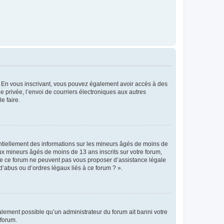
ts. En vous inscrivant, vous pouvez également avoir accès à des
ie privée, l’envoi de courriers électroniques aux autres
e faire.
entiellement des informations sur les mineurs âgés de moins de
x mineurs âgés de moins de 13 ans inscrits sur votre forum,
 de ce forum ne peuvent pas vous proposer d’assistance légale
d’abus ou d’ordres légaux liés à ce forum ? ».
galement possible qu’un administrateur du forum ait banni votre
 forum.