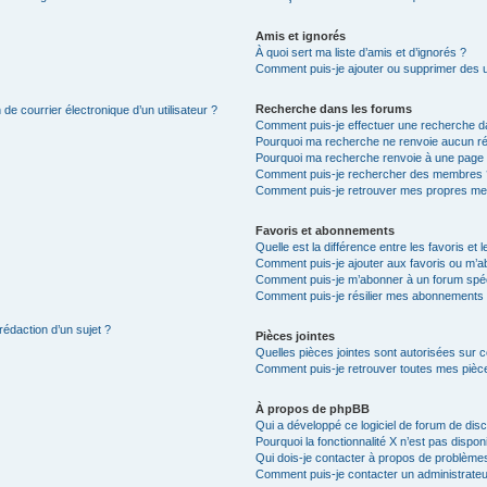
Amis et ignorés
À quoi sert ma liste d’amis et d’ignorés ?
Comment puis-je ajouter ou supprimer des uti
Recherche dans les forums
de courrier électronique d’un utilisateur ?
Comment puis-je effectuer une recherche d
Pourquoi ma recherche ne renvoie aucun ré
Pourquoi ma recherche renvoie à une page 
Comment puis-je rechercher des membres 
Comment puis-je retrouver mes propres me
Favoris et abonnements
Quelle est la différence entre les favoris e
Comment puis-je ajouter aux favoris ou m’ab
Comment puis-je m’abonner à un forum spéc
Comment puis-je résilier mes abonnements
rédaction d’un sujet ?
Pièces jointes
Quelles pièces jointes sont autorisées sur 
Comment puis-je retrouver toutes mes pièce
À propos de phpBB
Qui a développé ce logiciel de forum de dis
Pourquoi la fonctionnalité X n’est pas dispon
Qui dois-je contacter à propos de problèmes
Comment puis-je contacter un administrateu