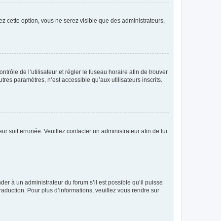
ez cette option, vous ne serez visible que des administrateurs,
ntrôle de l’utilisateur et régler le fuseau horaire afin de trouver
es paramètres, n’est accessible qu’aux utilisateurs inscrits.
ur soit erronée. Veuillez contacter un administrateur afin de lui
der à un administrateur du forum s’il est possible qu’il puisse
raduction. Pour plus d’informations, veuillez vous rendre sur