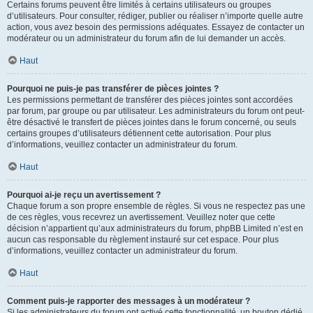
Certains forums peuvent être limités à certains utilisateurs ou groupes
d’utilisateurs. Pour consulter, rédiger, publier ou réaliser n’importe quelle autre
action, vous avez besoin des permissions adéquates. Essayez de contacter un
modérateur ou un administrateur du forum afin de lui demander un accès.
Haut
Pourquoi ne puis-je pas transférer de pièces jointes ?
Les permissions permettant de transférer des pièces jointes sont accordées
par forum, par groupe ou par utilisateur. Les administrateurs du forum ont peut-
être désactivé le transfert de pièces jointes dans le forum concerné, ou seuls
certains groupes d’utilisateurs détiennent cette autorisation. Pour plus
d’informations, veuillez contacter un administrateur du forum.
Haut
Pourquoi ai-je reçu un avertissement ?
Chaque forum a son propre ensemble de règles. Si vous ne respectez pas une
de ces règles, vous recevrez un avertissement. Veuillez noter que cette
décision n’appartient qu’aux administrateurs du forum, phpBB Limited n’est en
aucun cas responsable du règlement instauré sur cet espace. Pour plus
d’informations, veuillez contacter un administrateur du forum.
Haut
Comment puis-je rapporter des messages à un modérateur ?
Si les administrateurs du forum ont activé cette fonctionnalité, un bouton dédié