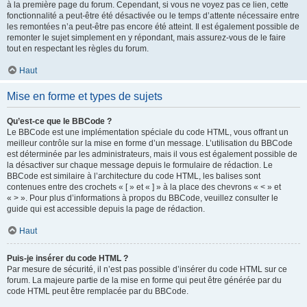
à la première page du forum. Cependant, si vous ne voyez pas ce lien, cette
fonctionnalité a peut-être été désactivée ou le temps d’attente nécessaire entre
les remontées n’a peut-être pas encore été atteint. Il est également possible de
remonter le sujet simplement en y répondant, mais assurez-vous de le faire
tout en respectant les règles du forum.
Haut
Mise en forme et types de sujets
Qu’est-ce que le BBCode ?
Le BBCode est une implémentation spéciale du code HTML, vous offrant un
meilleur contrôle sur la mise en forme d’un message. L’utilisation du BBCode
est déterminée par les administrateurs, mais il vous est également possible de
la désactiver sur chaque message depuis le formulaire de rédaction. Le
BBCode est similaire à l’architecture du code HTML, les balises sont
contenues entre des crochets « [ » et « ] » à la place des chevrons « < » et
« > ». Pour plus d’informations à propos du BBCode, veuillez consulter le
guide qui est accessible depuis la page de rédaction.
Haut
Puis-je insérer du code HTML ?
Par mesure de sécurité, il n’est pas possible d’insérer du code HTML sur ce
forum. La majeure partie de la mise en forme qui peut être générée par du
code HTML peut être remplacée par du BBCode.