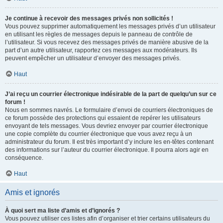
Je continue à recevoir des messages privés non sollicités !
Vous pouvez supprimer automatiquement les messages privés d’un utilisateur
en utilisant les règles de messages depuis le panneau de contrôle de
l’utilisateur. Si vous recevez des messages privés de manière abusive de la
part d’un autre utilisateur, rapportez ces messages aux modérateurs. Ils
peuvent empêcher un utilisateur d’envoyer des messages privés.
Haut
J’ai reçu un courrier électronique indésirable de la part de quelqu’un sur ce
forum !
Nous en sommes navrés. Le formulaire d’envoi de courriers électroniques de
ce forum possède des protections qui essaient de repérer les utilisateurs
envoyant de tels messages. Vous devriez envoyer par courrier électronique
une copie complète du courrier électronique que vous avez reçu à un
administrateur du forum. Il est très important d’y inclure les en-têtes contenant
des informations sur l’auteur du courrier électronique. Il pourra alors agir en
conséquence.
Haut
Amis et ignorés
À quoi sert ma liste d’amis et d’ignorés ?
Vous pouvez utiliser ces listes afin d’organiser et trier certains utilisateurs du