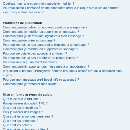
Quel est mon rang et comment puis-je le modifier ?
Pourquoi m’est-il demandé de me connecter lorsque je clique sur le lien de courrier
électronique d’un utilisateur ?
Problèmes de publication
Comment puis-je publier un nouveau sujet ou une réponse ?
Comment puis-je modifier ou supprimer un message ?
Comment puis-je insérer une signature à mon message ?
Comment puis-je créer un sondage ?
Pourquoi ne puis-je pas ajouter plus d’options à un sondage ?
Comment puis-je modifier ou supprimer un sondage ?
Pourquoi ne puis-je pas accéder à un forum ?
Pourquoi ne puis-je pas transférer de pièces jointes ?
Pourquoi ai-je reçu un avertissement ?
Comment puis-je rapporter des messages à un modérateur ?
À quoi sert le bouton « Enregistrer comme brouillon » affiché lors de la rédaction d’un
sujet ?
Pourquoi mon message a-t-il besoin d’être approuvé ?
Comment puis-je remonter mes sujets ?
Mise en forme et types de sujets
Qu’est-ce que le BBCode ?
Puis-je insérer du code HTML ?
Que sont les émoticônes ?
Puis-je insérer des images ?
Que sont les annonces générales ?
Que sont les annonces ?
Que sont les notes ?
Que sont les sujets verrouillés ?