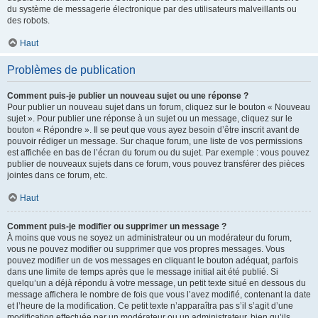
du système de messagerie électronique par des utilisateurs malveillants ou
des robots.
Haut
Problèmes de publication
Comment puis-je publier un nouveau sujet ou une réponse ?
Pour publier un nouveau sujet dans un forum, cliquez sur le bouton « Nouveau
sujet ». Pour publier une réponse à un sujet ou un message, cliquez sur le
bouton « Répondre ». Il se peut que vous ayez besoin d’être inscrit avant de
pouvoir rédiger un message. Sur chaque forum, une liste de vos permissions
est affichée en bas de l’écran du forum ou du sujet. Par exemple : vous pouvez
publier de nouveaux sujets dans ce forum, vous pouvez transférer des pièces
jointes dans ce forum, etc.
Haut
Comment puis-je modifier ou supprimer un message ?
À moins que vous ne soyez un administrateur ou un modérateur du forum,
vous ne pouvez modifier ou supprimer que vos propres messages. Vous
pouvez modifier un de vos messages en cliquant le bouton adéquat, parfois
dans une limite de temps après que le message initial ait été publié. Si
quelqu’un a déjà répondu à votre message, un petit texte situé en dessous du
message affichera le nombre de fois que vous l’avez modifié, contenant la date
et l’heure de la modification. Ce petit texte n’apparaîtra pas s’il s’agit d’une
modification effectuée par un modérateur ou un administrateur, bien qu’ils