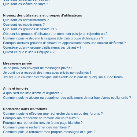
Que sont les icônes de sujet ?
Niveaux des utilisateurs et groupes d’utilisateurs
Que sont les administrateurs ?
Que sont les modérateurs ?
Que sont les groupes d’utilisateurs ?
Où sont les groupes d’utilisateurs et comment puis-je en rejoindre un ?
Comment puis-je devenir le responsable d’un groupe d’utilisateurs ?
Pourquoi certains groupes d’utilisateurs apparaissent dans une couleur différente ?
Qu’est-ce qu’un « groupe d’utilisateurs par défaut » ?
Qu’est-ce que le lien « L’équipe » ?
Messagerie privée
Je ne peux pas envoyer de messages privés !
Je continue à recevoir des messages privés non sollicités !
J’ai reçu un courrier électronique indésirable de la part de quelqu’un sur ce forum !
Amis et ignorés
À quoi sert ma liste d’amis et d’ignorés ?
Comment puis-je ajouter ou supprimer des utilisateurs de ma liste d’amis et d’ignorés ?
Recherche dans les forums
Comment puis-je effectuer une recherche dans un ou des forums ?
Pourquoi ma recherche ne renvoie aucun résultat ?
Pourquoi ma recherche renvoie à une page blanche ?!
Comment puis-je rechercher des membres ?
Comment puis-je retrouver mes propres messages et sujets ?