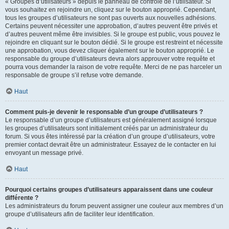
« Groupes d’utilisateurs » depuis le panneau de contrôle de l’utilisateur. Si
vous souhaitez en rejoindre un, cliquez sur le bouton approprié. Cependant,
tous les groupes d’utilisateurs ne sont pas ouverts aux nouvelles adhésions.
Certains peuvent nécessiter une approbation, d’autres peuvent être privés et
d’autres peuvent même être invisibles. Si le groupe est public, vous pouvez le
rejoindre en cliquant sur le bouton dédié. Si le groupe est restreint et nécessite
une approbation, vous devez cliquer également sur le bouton approprié. Le
responsable du groupe d’utilisateurs devra alors approuver votre requête et
pourra vous demander la raison de votre requête. Merci de ne pas harceler un
responsable de groupe s’il refuse votre demande.
Haut
Comment puis-je devenir le responsable d’un groupe d’utilisateurs ?
Le responsable d’un groupe d’utilisateurs est généralement assigné lorsque
les groupes d’utilisateurs sont initialement créés par un administrateur du
forum. Si vous êtes intéressé par la création d’un groupe d’utilisateurs, votre
premier contact devrait être un administrateur. Essayez de le contacter en lui
envoyant un message privé.
Haut
Pourquoi certains groupes d’utilisateurs apparaissent dans une couleur
différente ?
Les administrateurs du forum peuvent assigner une couleur aux membres d’un
groupe d’utilisateurs afin de faciliter leur identification.