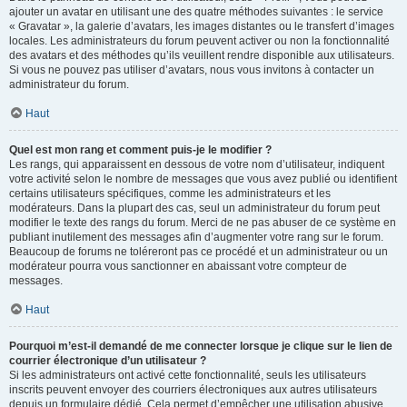
ajouter un avatar en utilisant une des quatre méthodes suivantes : le service
« Gravatar », la galerie d’avatars, les images distantes ou le transfert d’images
locales. Les administrateurs du forum peuvent activer ou non la fonctionnalité
des avatars et des méthodes qu’ils veuillent rendre disponible aux utilisateurs.
Si vous ne pouvez pas utiliser d’avatars, nous vous invitons à contacter un
administrateur du forum.
Haut
Quel est mon rang et comment puis-je le modifier ?
Les rangs, qui apparaissent en dessous de votre nom d’utilisateur, indiquent
votre activité selon le nombre de messages que vous avez publié ou identifient
certains utilisateurs spécifiques, comme les administrateurs et les
modérateurs. Dans la plupart des cas, seul un administrateur du forum peut
modifier le texte des rangs du forum. Merci de ne pas abuser de ce système en
publiant inutilement des messages afin d’augmenter votre rang sur le forum.
Beaucoup de forums ne toléreront pas ce procédé et un administrateur ou un
modérateur pourra vous sanctionner en abaissant votre compteur de
messages.
Haut
Pourquoi m’est-il demandé de me connecter lorsque je clique sur le lien de
courrier électronique d’un utilisateur ?
Si les administrateurs ont activé cette fonctionnalité, seuls les utilisateurs
inscrits peuvent envoyer des courriers électroniques aux autres utilisateurs
depuis un formulaire dédié. Cela permet d’empêcher une utilisation abusive