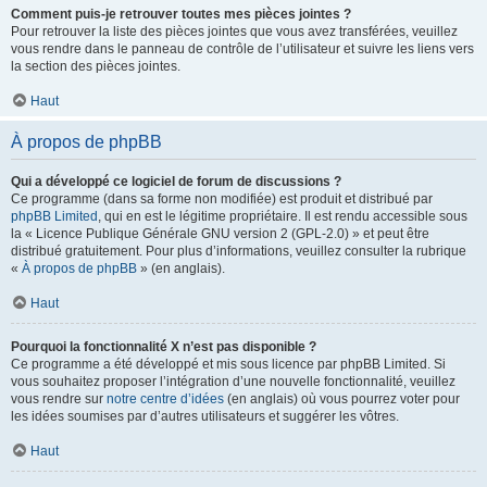
Comment puis-je retrouver toutes mes pièces jointes ?
Pour retrouver la liste des pièces jointes que vous avez transférées, veuillez
vous rendre dans le panneau de contrôle de l’utilisateur et suivre les liens vers
la section des pièces jointes.
Haut
À propos de phpBB
Qui a développé ce logiciel de forum de discussions ?
Ce programme (dans sa forme non modifiée) est produit et distribué par
phpBB Limited
, qui en est le légitime propriétaire. Il est rendu accessible sous
la « Licence Publique Générale GNU version 2 (GPL-2.0) » et peut être
distribué gratuitement. Pour plus d’informations, veuillez consulter la rubrique
«
À propos de phpBB
» (en anglais).
Haut
Pourquoi la fonctionnalité X n’est pas disponible ?
Ce programme a été développé et mis sous licence par phpBB Limited. Si
vous souhaitez proposer l’intégration d’une nouvelle fonctionnalité, veuillez
vous rendre sur
notre centre d’idées
(en anglais) où vous pourrez voter pour
les idées soumises par d’autres utilisateurs et suggérer les vôtres.
Haut