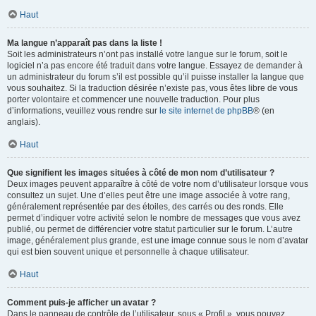
Haut
Ma langue n’apparaît pas dans la liste !
Soit les administrateurs n’ont pas installé votre langue sur le forum, soit le
logiciel n’a pas encore été traduit dans votre langue. Essayez de demander à
un administrateur du forum s’il est possible qu’il puisse installer la langue que
vous souhaitez. Si la traduction désirée n’existe pas, vous êtes libre de vous
porter volontaire et commencer une nouvelle traduction. Pour plus
d’informations, veuillez vous rendre sur
le site internet de phpBB
® (en
anglais).
Haut
Que signifient les images situées à côté de mon nom d’utilisateur ?
Deux images peuvent apparaître à côté de votre nom d’utilisateur lorsque vous
consultez un sujet. Une d’elles peut être une image associée à votre rang,
généralement représentée par des étoiles, des carrés ou des ronds. Elle
permet d’indiquer votre activité selon le nombre de messages que vous avez
publié, ou permet de différencier votre statut particulier sur le forum. L’autre
image, généralement plus grande, est une image connue sous le nom d’avatar
qui est bien souvent unique et personnelle à chaque utilisateur.
Haut
Comment puis-je afficher un avatar ?
Dans le panneau de contrôle de l’utilisateur, sous « Profil », vous pouvez