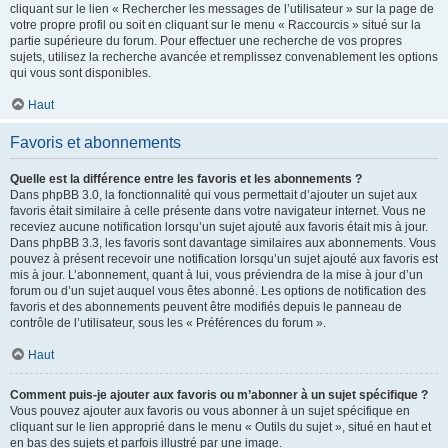
cliquant sur le lien « Rechercher les messages de l’utilisateur » sur la page de
votre propre profil ou soit en cliquant sur le menu « Raccourcis » situé sur la
partie supérieure du forum. Pour effectuer une recherche de vos propres
sujets, utilisez la recherche avancée et remplissez convenablement les options
qui vous sont disponibles.
Haut
Favoris et abonnements
Quelle est la différence entre les favoris et les abonnements ?
Dans phpBB 3.0, la fonctionnalité qui vous permettait d’ajouter un sujet aux
favoris était similaire à celle présente dans votre navigateur internet. Vous ne
receviez aucune notification lorsqu’un sujet ajouté aux favoris était mis à jour.
Dans phpBB 3.3, les favoris sont davantage similaires aux abonnements. Vous
pouvez à présent recevoir une notification lorsqu’un sujet ajouté aux favoris est
mis à jour. L’abonnement, quant à lui, vous préviendra de la mise à jour d’un
forum ou d’un sujet auquel vous êtes abonné. Les options de notification des
favoris et des abonnements peuvent être modifiés depuis le panneau de
contrôle de l’utilisateur, sous les « Préférences du forum ».
Haut
Comment puis-je ajouter aux favoris ou m’abonner à un sujet spécifique ?
Vous pouvez ajouter aux favoris ou vous abonner à un sujet spécifique en
cliquant sur le lien approprié dans le menu « Outils du sujet », situé en haut et
en bas des sujets et parfois illustré par une image.