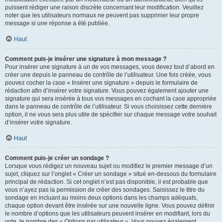
puissent rédiger une raison discrète concernant leur modification. Veuillez
noter que les utilisateurs normaux ne peuvent pas supprimer leur propre
message si une réponse a été publiée.
Haut
Comment puis-je insérer une signature à mon message ?
Pour insérer une signature à un de vos messages, vous devez tout d’abord en
créer une depuis le panneau de contrôle de l’utilisateur. Une fois créée, vous
pouvez cocher la case « Insérer une signature » depuis le formulaire de
rédaction afin d’insérer votre signature. Vous pouvez également ajouter une
signature qui sera insérée à tous vos messages en cochant la case appropriée
dans le panneau de contrôle de l’utilisateur. Si vous choisissez cette dernière
option, il ne vous sera plus utile de spécifier sur chaque message votre souhait
d’insérer votre signature.
Haut
Comment puis-je créer un sondage ?
Lorsque vous rédigez un nouveau sujet ou modifiez le premier message d’un
sujet, cliquez sur l’onglet « Créer un sondage » situé en-dessous du formulaire
principal de rédaction. Si cet onglet n’est pas disponible, il est probable que
vous n’ayez pas la permission de créer des sondages. Saisissez le titre du
sondage en incluant au moins deux options dans les champs adéquats,
chaque option devant être insérée sur une nouvelle ligne. Vous pouvez définir
le nombre d’options que les utilisateurs peuvent insérer en modifiant, lors du
vote, le nombre des « Options par utilisateur ». Vous pouvez également