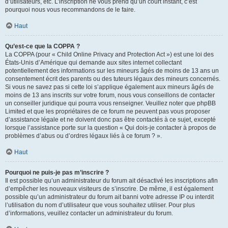
d’utilisateurs, etc. L’inscription ne vous prend qu’un court instant, c’est
pourquoi nous vous recommandons de le faire.
Haut
Qu’est-ce que la COPPA ?
La COPPA (pour « Child Online Privacy and Protection Act ») est une loi des
États-Unis d’Amérique qui demande aux sites internet collectant
potentiellement des informations sur les mineurs âgés de moins de 13 ans un
consentement écrit des parents ou des tuteurs légaux des mineurs concernés.
Si vous ne savez pas si cette loi s’applique également aux mineurs âgés de
moins de 13 ans inscrits sur votre forum, nous vous conseillons de contacter
un conseiller juridique qui pourra vous renseigner. Veuillez noter que phpBB
Limited et que les propriétaires de ce forum ne peuvent pas vous proposer
d’assistance légale et ne doivent donc pas être contactés à ce sujet, excepté
lorsque l’assistance porte sur la question « Qui dois-je contacter à propos de
problèmes d’abus ou d’ordres légaux liés à ce forum ? ».
Haut
Pourquoi ne puis-je pas m’inscrire ?
Il est possible qu’un administrateur du forum ait désactivé les inscriptions afin
d’empêcher les nouveaux visiteurs de s’inscrire. De même, il est également
possible qu’un administrateur du forum ait banni votre adresse IP ou interdit
l’utilisation du nom d’utilisateur que vous souhaitez utiliser. Pour plus
d’informations, veuillez contacter un administrateur du forum.