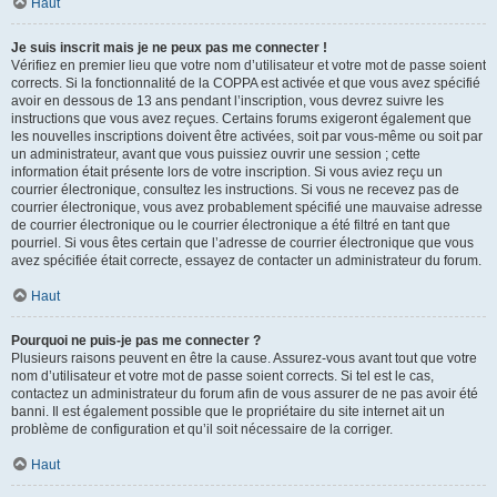
Haut
Je suis inscrit mais je ne peux pas me connecter !
Vérifiez en premier lieu que votre nom d’utilisateur et votre mot de passe soient
corrects. Si la fonctionnalité de la COPPA est activée et que vous avez spécifié
avoir en dessous de 13 ans pendant l’inscription, vous devrez suivre les
instructions que vous avez reçues. Certains forums exigeront également que
les nouvelles inscriptions doivent être activées, soit par vous-même ou soit par
un administrateur, avant que vous puissiez ouvrir une session ; cette
information était présente lors de votre inscription. Si vous aviez reçu un
courrier électronique, consultez les instructions. Si vous ne recevez pas de
courrier électronique, vous avez probablement spécifié une mauvaise adresse
de courrier électronique ou le courrier électronique a été filtré en tant que
pourriel. Si vous êtes certain que l’adresse de courrier électronique que vous
avez spécifiée était correcte, essayez de contacter un administrateur du forum.
Haut
Pourquoi ne puis-je pas me connecter ?
Plusieurs raisons peuvent en être la cause. Assurez-vous avant tout que votre
nom d’utilisateur et votre mot de passe soient corrects. Si tel est le cas,
contactez un administrateur du forum afin de vous assurer de ne pas avoir été
banni. Il est également possible que le propriétaire du site internet ait un
problème de configuration et qu’il soit nécessaire de la corriger.
Haut