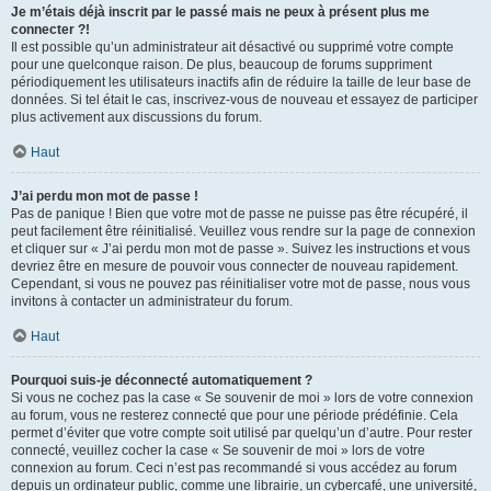
Je m’étais déjà inscrit par le passé mais ne peux à présent plus me
connecter ?!
Il est possible qu’un administrateur ait désactivé ou supprimé votre compte
pour une quelconque raison. De plus, beaucoup de forums suppriment
périodiquement les utilisateurs inactifs afin de réduire la taille de leur base de
données. Si tel était le cas, inscrivez-vous de nouveau et essayez de participer
plus activement aux discussions du forum.
Haut
J’ai perdu mon mot de passe !
Pas de panique ! Bien que votre mot de passe ne puisse pas être récupéré, il
peut facilement être réinitialisé. Veuillez vous rendre sur la page de connexion
et cliquer sur « J’ai perdu mon mot de passe ». Suivez les instructions et vous
devriez être en mesure de pouvoir vous connecter de nouveau rapidement.
Cependant, si vous ne pouvez pas réinitialiser votre mot de passe, nous vous
invitons à contacter un administrateur du forum.
Haut
Pourquoi suis-je déconnecté automatiquement ?
Si vous ne cochez pas la case « Se souvenir de moi » lors de votre connexion
au forum, vous ne resterez connecté que pour une période prédéfinie. Cela
permet d’éviter que votre compte soit utilisé par quelqu’un d’autre. Pour rester
connecté, veuillez cocher la case « Se souvenir de moi » lors de votre
connexion au forum. Ceci n’est pas recommandé si vous accédez au forum
depuis un ordinateur public, comme une librairie, un cybercafé, une université,