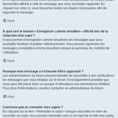
devrait être affiché à côté du message que vous souhaitez rapporter. En
cliquant sur celui-ci, vous trouverez toutes les étapes nécessaires afin de
rapporter le message.
Haut
À quoi sert le bouton « Enregistrer comme brouillon » affiché lors de la
rédaction d’un sujet ?
Il vous permet d’enregistrer comme brouillons les messages que vous
souhaitez finaliser et publier ultérieurement. Vous pouvez reprendre les
messages enregistrés comme brouillons depuis le panneau de contrôle de
l’utilisateur.
Haut
Pourquoi mon message a-t-il besoin d’être approuvé ?
Les administrateurs du forum peuvent décider de soumettre à des vérifications
les messages que vous rédigez sur le forum. Il est également possible que
vous ayez été placé dans un groupe d’utilisateurs aux permissions limitées.
Pour plus d’informations, veuillez contacter un administrateur du forum.
Haut
Comment puis-je remonter mes sujets ?
En cliquant sur le lien « Remonter le sujet » lorsque vous êtes en train de
consulter un sujet, vous pouvez remonter celui-ci en haut de la liste des sujets,