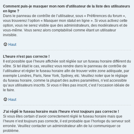
Comment puis-je masquer mon nom d’utilisateur de la liste des utilisateurs
en ligne ?
Dans le panneau de contrôle de l’utilisateur, sous « Préférences du forum »,
vous trouverez l’option « Masquer mon statut en ligne ». Si vous activez cette
option, vous ne serez visible que des administrateurs, des modérateurs et de
vous-même. Vous serez alors comptabilisé comme étant un utilisateur
invisible.
Haut
L’heure n’est pas correcte !
Il est possible que l’heure affichée soit réglée sur un fuseau horaire différent du
vôtre. Si tel était le cas, veuillez vous rendre dans le panneau de contrôle de
l’utilisateur et régler le fuseau horaire afin de trouver votre zone adéquate, par
exemple Londres, Paris, New York, Sydney, etc. Veuillez noter que le réglage
du fuseau horaire, comme la plupart des autres paramètres, n’est accessible
qu’aux utilisateurs inscrits. Si vous n’êtes pas inscrit, c’est l’occasion idéale de
le faire.
Haut
J’ai réglé le fuseau horaire mais l’heure n’est toujours pas correcte !
Si vous êtes certain d’avoir correctement réglé le fuseau horaire mais que
l’heure n’est toujours pas correcte, il est probable que l’horloge du serveur soit
erronée. Veuillez contacter un administrateur afin de lui communiquer ce
problème.