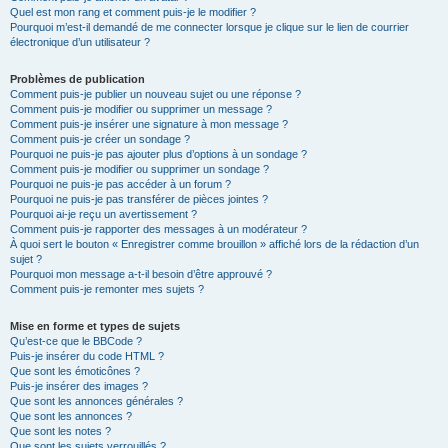
Quel est mon rang et comment puis-je le modifier ?
Pourquoi m’est-il demandé de me connecter lorsque je clique sur le lien de courrier
électronique d’un utilisateur ?
Problèmes de publication
Comment puis-je publier un nouveau sujet ou une réponse ?
Comment puis-je modifier ou supprimer un message ?
Comment puis-je insérer une signature à mon message ?
Comment puis-je créer un sondage ?
Pourquoi ne puis-je pas ajouter plus d’options à un sondage ?
Comment puis-je modifier ou supprimer un sondage ?
Pourquoi ne puis-je pas accéder à un forum ?
Pourquoi ne puis-je pas transférer de pièces jointes ?
Pourquoi ai-je reçu un avertissement ?
Comment puis-je rapporter des messages à un modérateur ?
À quoi sert le bouton « Enregistrer comme brouillon » affiché lors de la rédaction d’un
sujet ?
Pourquoi mon message a-t-il besoin d’être approuvé ?
Comment puis-je remonter mes sujets ?
Mise en forme et types de sujets
Qu’est-ce que le BBCode ?
Puis-je insérer du code HTML ?
Que sont les émoticônes ?
Puis-je insérer des images ?
Que sont les annonces générales ?
Que sont les annonces ?
Que sont les notes ?
Que sont les sujets verrouillés ?