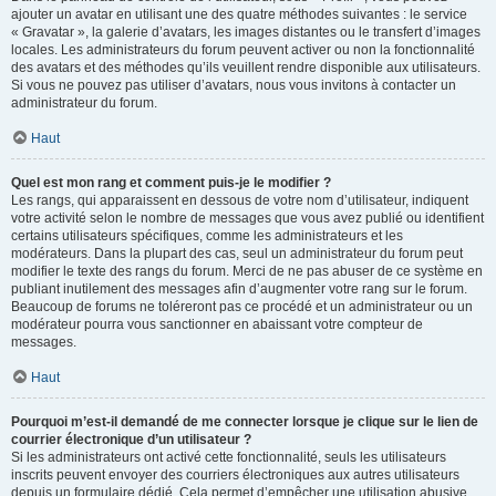
ajouter un avatar en utilisant une des quatre méthodes suivantes : le service
« Gravatar », la galerie d’avatars, les images distantes ou le transfert d’images
locales. Les administrateurs du forum peuvent activer ou non la fonctionnalité
des avatars et des méthodes qu’ils veuillent rendre disponible aux utilisateurs.
Si vous ne pouvez pas utiliser d’avatars, nous vous invitons à contacter un
administrateur du forum.
Haut
Quel est mon rang et comment puis-je le modifier ?
Les rangs, qui apparaissent en dessous de votre nom d’utilisateur, indiquent
votre activité selon le nombre de messages que vous avez publié ou identifient
certains utilisateurs spécifiques, comme les administrateurs et les
modérateurs. Dans la plupart des cas, seul un administrateur du forum peut
modifier le texte des rangs du forum. Merci de ne pas abuser de ce système en
publiant inutilement des messages afin d’augmenter votre rang sur le forum.
Beaucoup de forums ne toléreront pas ce procédé et un administrateur ou un
modérateur pourra vous sanctionner en abaissant votre compteur de
messages.
Haut
Pourquoi m’est-il demandé de me connecter lorsque je clique sur le lien de
courrier électronique d’un utilisateur ?
Si les administrateurs ont activé cette fonctionnalité, seuls les utilisateurs
inscrits peuvent envoyer des courriers électroniques aux autres utilisateurs
depuis un formulaire dédié. Cela permet d’empêcher une utilisation abusive