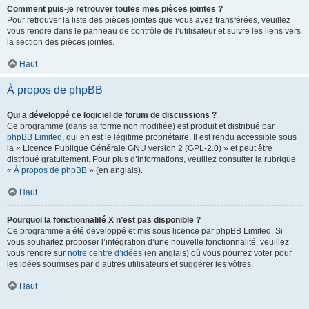
Comment puis-je retrouver toutes mes pièces jointes ?
Pour retrouver la liste des pièces jointes que vous avez transférées, veuillez
vous rendre dans le panneau de contrôle de l’utilisateur et suivre les liens vers
la section des pièces jointes.
Haut
À propos de phpBB
Qui a développé ce logiciel de forum de discussions ?
Ce programme (dans sa forme non modifiée) est produit et distribué par
phpBB Limited
, qui en est le légitime propriétaire. Il est rendu accessible sous
la « Licence Publique Générale GNU version 2 (GPL-2.0) » et peut être
distribué gratuitement. Pour plus d’informations, veuillez consulter la rubrique
«
À propos de phpBB
» (en anglais).
Haut
Pourquoi la fonctionnalité X n’est pas disponible ?
Ce programme a été développé et mis sous licence par phpBB Limited. Si
vous souhaitez proposer l’intégration d’une nouvelle fonctionnalité, veuillez
vous rendre sur
notre centre d’idées
(en anglais) où vous pourrez voter pour
les idées soumises par d’autres utilisateurs et suggérer les vôtres.
Haut