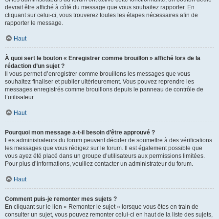
devrait être affiché à côté du message que vous souhaitez rapporter. En
cliquant sur celui-ci, vous trouverez toutes les étapes nécessaires afin de
rapporter le message.
Haut
À quoi sert le bouton « Enregistrer comme brouillon » affiché lors de la
rédaction d’un sujet ?
Il vous permet d’enregistrer comme brouillons les messages que vous
souhaitez finaliser et publier ultérieurement. Vous pouvez reprendre les
messages enregistrés comme brouillons depuis le panneau de contrôle de
l’utilisateur.
Haut
Pourquoi mon message a-t-il besoin d’être approuvé ?
Les administrateurs du forum peuvent décider de soumettre à des vérifications
les messages que vous rédigez sur le forum. Il est également possible que
vous ayez été placé dans un groupe d’utilisateurs aux permissions limitées.
Pour plus d’informations, veuillez contacter un administrateur du forum.
Haut
Comment puis-je remonter mes sujets ?
En cliquant sur le lien « Remonter le sujet » lorsque vous êtes en train de
consulter un sujet, vous pouvez remonter celui-ci en haut de la liste des sujets,