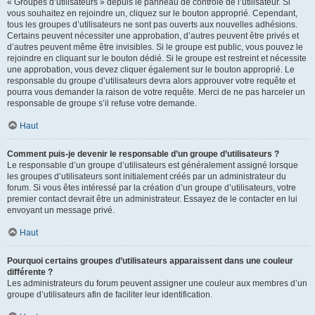
« Groupes d’utilisateurs » depuis le panneau de contrôle de l’utilisateur. Si
vous souhaitez en rejoindre un, cliquez sur le bouton approprié. Cependant,
tous les groupes d’utilisateurs ne sont pas ouverts aux nouvelles adhésions.
Certains peuvent nécessiter une approbation, d’autres peuvent être privés et
d’autres peuvent même être invisibles. Si le groupe est public, vous pouvez le
rejoindre en cliquant sur le bouton dédié. Si le groupe est restreint et nécessite
une approbation, vous devez cliquer également sur le bouton approprié. Le
responsable du groupe d’utilisateurs devra alors approuver votre requête et
pourra vous demander la raison de votre requête. Merci de ne pas harceler un
responsable de groupe s’il refuse votre demande.
Haut
Comment puis-je devenir le responsable d’un groupe d’utilisateurs ?
Le responsable d’un groupe d’utilisateurs est généralement assigné lorsque
les groupes d’utilisateurs sont initialement créés par un administrateur du
forum. Si vous êtes intéressé par la création d’un groupe d’utilisateurs, votre
premier contact devrait être un administrateur. Essayez de le contacter en lui
envoyant un message privé.
Haut
Pourquoi certains groupes d’utilisateurs apparaissent dans une couleur
différente ?
Les administrateurs du forum peuvent assigner une couleur aux membres d’un
groupe d’utilisateurs afin de faciliter leur identification.