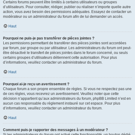
Certains forums peuvent être limités à certains utilisateurs ou groupes
d’utilisateurs. Pour consulter, rédiger, publier ou réaliser n’importe quelle autre
action, vous avez besoin des permissions adéquates. Essayez de contacter un
modérateur ou un administrateur du forum afin de lui demander un accès.
Haut
Pourquoi ne puis-je pas transférer de pièces jointes ?
Les permissions permettant de transférer des pièces jointes sont accordées
par forum, par groupe ou par utilisateur. Les administrateurs du forum ont peut-
être désactivé le transfert de pièces jointes dans le forum concerné, ou seuls
certains groupes d’utilisateurs détiennent cette autorisation. Pour plus
d’informations, veuillez contacter un administrateur du forum.
Haut
Pourquoi ai-je reçu un avertissement ?
Chaque forum a son propre ensemble de règles. Si vous ne respectez pas une
de ces règles, vous recevrez un avertissement. Veuillez noter que cette
décision n’appartient qu’aux administrateurs du forum, phpBB Limited n’est en
aucun cas responsable du règlement instauré sur cet espace. Pour plus
d’informations, veuillez contacter un administrateur du forum.
Haut
Comment puis-je rapporter des messages à un modérateur ?
Si les administrateurs du forum ont activé cette fonctionnalité, un bouton dédié