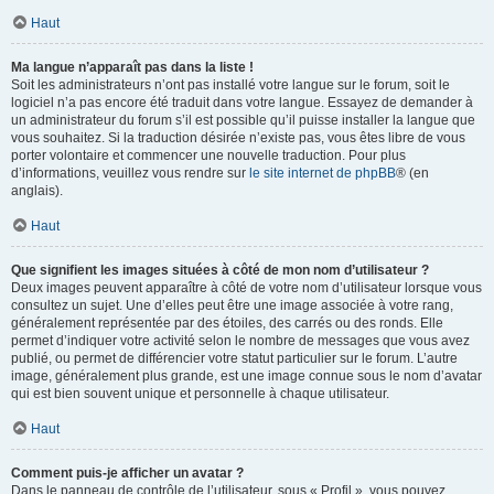
Haut
Ma langue n’apparaît pas dans la liste !
Soit les administrateurs n’ont pas installé votre langue sur le forum, soit le
logiciel n’a pas encore été traduit dans votre langue. Essayez de demander à
un administrateur du forum s’il est possible qu’il puisse installer la langue que
vous souhaitez. Si la traduction désirée n’existe pas, vous êtes libre de vous
porter volontaire et commencer une nouvelle traduction. Pour plus
d’informations, veuillez vous rendre sur
le site internet de phpBB
® (en
anglais).
Haut
Que signifient les images situées à côté de mon nom d’utilisateur ?
Deux images peuvent apparaître à côté de votre nom d’utilisateur lorsque vous
consultez un sujet. Une d’elles peut être une image associée à votre rang,
généralement représentée par des étoiles, des carrés ou des ronds. Elle
permet d’indiquer votre activité selon le nombre de messages que vous avez
publié, ou permet de différencier votre statut particulier sur le forum. L’autre
image, généralement plus grande, est une image connue sous le nom d’avatar
qui est bien souvent unique et personnelle à chaque utilisateur.
Haut
Comment puis-je afficher un avatar ?
Dans le panneau de contrôle de l’utilisateur, sous « Profil », vous pouvez