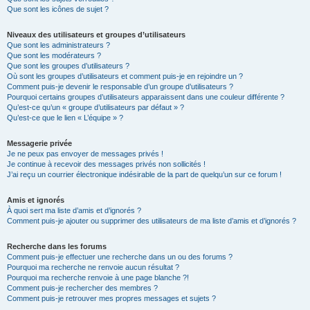
Que sont les icônes de sujet ?
Niveaux des utilisateurs et groupes d’utilisateurs
Que sont les administrateurs ?
Que sont les modérateurs ?
Que sont les groupes d’utilisateurs ?
Où sont les groupes d’utilisateurs et comment puis-je en rejoindre un ?
Comment puis-je devenir le responsable d’un groupe d’utilisateurs ?
Pourquoi certains groupes d’utilisateurs apparaissent dans une couleur différente ?
Qu’est-ce qu’un « groupe d’utilisateurs par défaut » ?
Qu’est-ce que le lien « L’équipe » ?
Messagerie privée
Je ne peux pas envoyer de messages privés !
Je continue à recevoir des messages privés non sollicités !
J’ai reçu un courrier électronique indésirable de la part de quelqu’un sur ce forum !
Amis et ignorés
À quoi sert ma liste d’amis et d’ignorés ?
Comment puis-je ajouter ou supprimer des utilisateurs de ma liste d’amis et d’ignorés ?
Recherche dans les forums
Comment puis-je effectuer une recherche dans un ou des forums ?
Pourquoi ma recherche ne renvoie aucun résultat ?
Pourquoi ma recherche renvoie à une page blanche ?!
Comment puis-je rechercher des membres ?
Comment puis-je retrouver mes propres messages et sujets ?