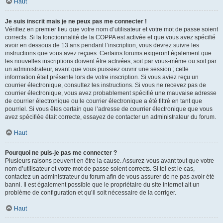
Haut
Je suis inscrit mais je ne peux pas me connecter !
Vérifiez en premier lieu que votre nom d’utilisateur et votre mot de passe soient
corrects. Si la fonctionnalité de la COPPA est activée et que vous avez spécifié
avoir en dessous de 13 ans pendant l’inscription, vous devrez suivre les
instructions que vous avez reçues. Certains forums exigeront également que
les nouvelles inscriptions doivent être activées, soit par vous-même ou soit par
un administrateur, avant que vous puissiez ouvrir une session ; cette
information était présente lors de votre inscription. Si vous aviez reçu un
courrier électronique, consultez les instructions. Si vous ne recevez pas de
courrier électronique, vous avez probablement spécifié une mauvaise adresse
de courrier électronique ou le courrier électronique a été filtré en tant que
pourriel. Si vous êtes certain que l’adresse de courrier électronique que vous
avez spécifiée était correcte, essayez de contacter un administrateur du forum.
Haut
Pourquoi ne puis-je pas me connecter ?
Plusieurs raisons peuvent en être la cause. Assurez-vous avant tout que votre
nom d’utilisateur et votre mot de passe soient corrects. Si tel est le cas,
contactez un administrateur du forum afin de vous assurer de ne pas avoir été
banni. Il est également possible que le propriétaire du site internet ait un
problème de configuration et qu’il soit nécessaire de la corriger.
Haut