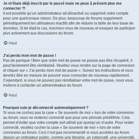
Je m’étais déjà inscrit par le passé mais ne peux à présent plus me
connecter ?!
Il est possible qu’un administrateur ait désactivé ou supprimé votre compte
pour une quelconque raison. De plus, beaucoup de forums suppriment
périodiquement les utilisateurs inactifs afin de réduire la taille de leur base de
données. Si tel était le cas, inscrivez-vous de nouveau et essayez de participer
plus activement aux discussions du forum.
Haut
J’ai perdu mon mot de passe !
Pas de panique ! Bien que votre mot de passe ne puisse pas être récupéré, il
peut facilement être réinitialisé. Veuillez vous rendre sur la page de connexion
et cliquer sur « J’ai perdu mon mot de passe ». Suivez les instructions et vous
devriez être en mesure de pouvoir vous connecter de nouveau rapidement.
Cependant, si vous ne pouvez pas réinitialiser votre mot de passe, nous vous
invitons à contacter un administrateur du forum.
Haut
Pourquoi suis-je déconnecté automatiquement ?
Si vous ne cochez pas la case « Se souvenir de moi » lors de votre connexion
au forum, vous ne resterez connecté que pour une période prédéfinie. Cela
permet d’éviter que votre compte soit utilisé par quelqu’un d’autre. Pour rester
connecté, veuillez cocher la case « Se souvenir de moi » lors de votre
connexion au forum. Ceci n’est pas recommandé si vous accédez au forum
depuis un ordinateur public, comme une librairie, un cybercafé, une université,