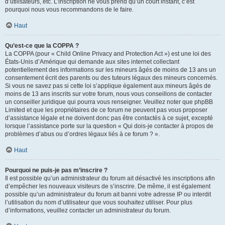
d’utilisateurs, etc. L’inscription ne vous prend qu’un court instant, c’est
pourquoi nous vous recommandons de le faire.
Haut
Qu’est-ce que la COPPA ?
La COPPA (pour « Child Online Privacy and Protection Act ») est une loi des
États-Unis d’Amérique qui demande aux sites internet collectant
potentiellement des informations sur les mineurs âgés de moins de 13 ans un
consentement écrit des parents ou des tuteurs légaux des mineurs concernés.
Si vous ne savez pas si cette loi s’applique également aux mineurs âgés de
moins de 13 ans inscrits sur votre forum, nous vous conseillons de contacter
un conseiller juridique qui pourra vous renseigner. Veuillez noter que phpBB
Limited et que les propriétaires de ce forum ne peuvent pas vous proposer
d’assistance légale et ne doivent donc pas être contactés à ce sujet, excepté
lorsque l’assistance porte sur la question « Qui dois-je contacter à propos de
problèmes d’abus ou d’ordres légaux liés à ce forum ? ».
Haut
Pourquoi ne puis-je pas m’inscrire ?
Il est possible qu’un administrateur du forum ait désactivé les inscriptions afin
d’empêcher les nouveaux visiteurs de s’inscrire. De même, il est également
possible qu’un administrateur du forum ait banni votre adresse IP ou interdit
l’utilisation du nom d’utilisateur que vous souhaitez utiliser. Pour plus
d’informations, veuillez contacter un administrateur du forum.