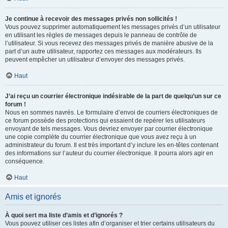
Je continue à recevoir des messages privés non sollicités !
Vous pouvez supprimer automatiquement les messages privés d’un utilisateur
en utilisant les règles de messages depuis le panneau de contrôle de
l’utilisateur. Si vous recevez des messages privés de manière abusive de la
part d’un autre utilisateur, rapportez ces messages aux modérateurs. Ils
peuvent empêcher un utilisateur d’envoyer des messages privés.
Haut
J’ai reçu un courrier électronique indésirable de la part de quelqu’un sur ce
forum !
Nous en sommes navrés. Le formulaire d’envoi de courriers électroniques de
ce forum possède des protections qui essaient de repérer les utilisateurs
envoyant de tels messages. Vous devriez envoyer par courrier électronique
une copie complète du courrier électronique que vous avez reçu à un
administrateur du forum. Il est très important d’y inclure les en-têtes contenant
des informations sur l’auteur du courrier électronique. Il pourra alors agir en
conséquence.
Haut
Amis et ignorés
À quoi sert ma liste d’amis et d’ignorés ?
Vous pouvez utiliser ces listes afin d’organiser et trier certains utilisateurs du