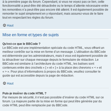
à la première page du forum. Cependant, si vous ne voyez pas ce lien, cette
fonctionnalité a peut-être été désactivée ou le temps d’attente nécessaire entre
les remontées n’a peut-être pas encore été atteint. Il est également possible de
remonter le sujet simplement en y répondant, mais assurez-vous de le faire
tout en respectant les règles du forum.
Haut
Mise en forme et types de sujets
Qu’est-ce que le BBCode ?
Le BBCode est une implémentation spéciale du code HTML, vous offrant un
meilleur contrôle sur la mise en forme d’un message. L’utilisation du BBCode
est déterminée par les administrateurs, mais il vous est également possible de
la désactiver sur chaque message depuis le formulaire de rédaction. Le
BBCode est similaire à l’architecture du code HTML, les balises sont
contenues entre des crochets « [ » et « ] » à la place des chevrons « < » et
« > ». Pour plus d’informations à propos du BBCode, veuillez consulter le
guide qui est accessible depuis la page de rédaction.
Haut
Puis-je insérer du code HTML ?
Par mesure de sécurité, il n’est pas possible d’insérer du code HTML sur ce
forum. La majeure partie de la mise en forme qui peut être générée par du
code HTML peut être remplacée par du BBCode.