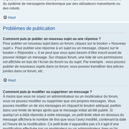
du système de messagerie électronique par des utilisateurs malveillants ou
des robots.
Haut
Problèmes de publication
Comment puis-je publier un nouveau sujet ou une réponse ?
Pour publier un nouveau sujet dans un forum, cliquez sur le bouton « Nouveau
sujet ». Pour publier une réponse à un sujet ou un message, cliquez sur le
bouton « Répondre ». Il se peut que vous ayez besoin d’être inscrit avant de
pouvoir rédiger un message. Sur chaque forum, une liste de vos permissions
est affichée en bas de l’écran du forum ou du sujet. Par exemple : vous pouvez
publier de nouveaux sujets dans ce forum, vous pouvez transférer des pièces
jointes dans ce forum, etc.
Haut
Comment puis-je modifier ou supprimer un message ?
À moins que vous ne soyez un administrateur ou un modérateur du forum,
vous ne pouvez modifier ou supprimer que vos propres messages. Vous
pouvez modifier un de vos messages en cliquant le bouton adéquat, parfois
dans une limite de temps après que le message initial ait été publié. Si
quelqu’un a déjà répondu à votre message, un petit texte situé en dessous du
message affichera le nombre de fois que vous l’avez modifié, contenant la date
et l’heure de la modification. Ce petit texte n’apparaîtra pas s’il s’agit d’une
modification effectuée par un modérateur ou un administrateur, bien qu’ils