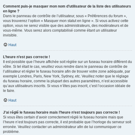
Comment puis-je masquer mon nom d’utilisateur de la liste des utilisateurs
en ligne ?
Dans le panneau de contrôle de l’utilisateur, sous « Préférences du forum »,
vous trouverez l’option « Masquer mon statut en ligne ». Si vous activez cette
option, vous ne serez visible que des administrateurs, des modérateurs et de
vous-même. Vous serez alors comptabilisé comme étant un utilisateur
invisible.
Haut
L’heure n’est pas correcte !
Il est possible que l’heure affichée soit réglée sur un fuseau horaire différent du
vôtre. Si tel était le cas, veuillez vous rendre dans le panneau de contrôle de
l’utilisateur et régler le fuseau horaire afin de trouver votre zone adéquate, par
exemple Londres, Paris, New York, Sydney, etc. Veuillez noter que le réglage
du fuseau horaire, comme la plupart des autres paramètres, n’est accessible
qu’aux utilisateurs inscrits. Si vous n’êtes pas inscrit, c’est l’occasion idéale de
le faire.
Haut
J’ai réglé le fuseau horaire mais l’heure n’est toujours pas correcte !
Si vous êtes certain d’avoir correctement réglé le fuseau horaire mais que
l’heure n’est toujours pas correcte, il est probable que l’horloge du serveur soit
erronée. Veuillez contacter un administrateur afin de lui communiquer ce
problème.