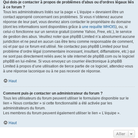
Qui dois-je contacter à propos de problèmes d’abus ou d’ordres légaux liés
à ce forum ?
Tous les administrateurs listés sur la page « L’équipe » devraient être un
contact approprié concernant ces problèmes. Si vous n’obtenez aucune
réponse de leur part, vous devriez alors contacter le propriétaire du domaine
(dont les informations sont disponibles grâce à
une requête WHOIS
), ou, si
celui-ci fonctionne sur un service gratuit (comme Yahoo, Free, etc.), le service
de gestion des abus. Veuillez noter que phpBB Limited n’a absolument aucune
juridiction et ne peut en aucun cas être tenu comme responsable de comment,
où et par qui ce forum est utilisé. Ne contactez pas phpBB Limited pour tout
problème d’ordre légal (commentaire incessant, insultant, diffamatoire, etc.) qui
ne sont pas directement reliés avec le site internet de phpBB.com ou le logiciel
phpBB en lui-même. Si vous envoyez un courrier électronique à phpBB
Limited à propos d’une utilisation de tierce partie de ce logiciel, attendez-vous
à une réponse laconique ou à ne pas recevoir de réponse.
Haut
Comment puis-je contacter un administrateur du forum ?
Tous les utilisateurs du forum peuvent utiliser le formulaire disponible sur le
lien « Nous contacter » si cette fonctionnalité a été activée par les
administrateurs du forum.
Les membres du forum peuvent également utiliser le lien « L’équipe ».
Haut
Aller