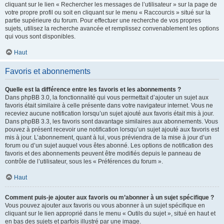
cliquant sur le lien « Rechercher les messages de l’utilisateur » sur la page de
votre propre profil ou soit en cliquant sur le menu « Raccourcis » situé sur la
partie supérieure du forum. Pour effectuer une recherche de vos propres
sujets, utilisez la recherche avancée et remplissez convenablement les options
qui vous sont disponibles.
Haut
Favoris et abonnements
Quelle est la différence entre les favoris et les abonnements ?
Dans phpBB 3.0, la fonctionnalité qui vous permettait d’ajouter un sujet aux
favoris était similaire à celle présente dans votre navigateur internet. Vous ne
receviez aucune notification lorsqu’un sujet ajouté aux favoris était mis à jour.
Dans phpBB 3.3, les favoris sont davantage similaires aux abonnements. Vous
pouvez à présent recevoir une notification lorsqu’un sujet ajouté aux favoris est
mis à jour. L’abonnement, quant à lui, vous préviendra de la mise à jour d’un
forum ou d’un sujet auquel vous êtes abonné. Les options de notification des
favoris et des abonnements peuvent être modifiés depuis le panneau de
contrôle de l’utilisateur, sous les « Préférences du forum ».
Haut
Comment puis-je ajouter aux favoris ou m’abonner à un sujet spécifique ?
Vous pouvez ajouter aux favoris ou vous abonner à un sujet spécifique en
cliquant sur le lien approprié dans le menu « Outils du sujet », situé en haut et
en bas des sujets et parfois illustré par une image.