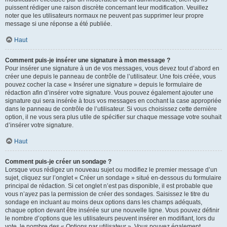
puissent rédiger une raison discrète concernant leur modification. Veuillez
noter que les utilisateurs normaux ne peuvent pas supprimer leur propre
message si une réponse a été publiée.
Haut
Comment puis-je insérer une signature à mon message ?
Pour insérer une signature à un de vos messages, vous devez tout d’abord en
créer une depuis le panneau de contrôle de l’utilisateur. Une fois créée, vous
pouvez cocher la case « Insérer une signature » depuis le formulaire de
rédaction afin d’insérer votre signature. Vous pouvez également ajouter une
signature qui sera insérée à tous vos messages en cochant la case appropriée
dans le panneau de contrôle de l’utilisateur. Si vous choisissez cette dernière
option, il ne vous sera plus utile de spécifier sur chaque message votre souhait
d’insérer votre signature.
Haut
Comment puis-je créer un sondage ?
Lorsque vous rédigez un nouveau sujet ou modifiez le premier message d’un
sujet, cliquez sur l’onglet « Créer un sondage » situé en-dessous du formulaire
principal de rédaction. Si cet onglet n’est pas disponible, il est probable que
vous n’ayez pas la permission de créer des sondages. Saisissez le titre du
sondage en incluant au moins deux options dans les champs adéquats,
chaque option devant être insérée sur une nouvelle ligne. Vous pouvez définir
le nombre d’options que les utilisateurs peuvent insérer en modifiant, lors du
vote, le nombre des « Options par utilisateur ». Vous pouvez également