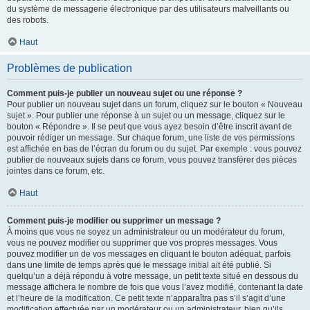
du système de messagerie électronique par des utilisateurs malveillants ou
des robots.
Haut
Problèmes de publication
Comment puis-je publier un nouveau sujet ou une réponse ?
Pour publier un nouveau sujet dans un forum, cliquez sur le bouton « Nouveau
sujet ». Pour publier une réponse à un sujet ou un message, cliquez sur le
bouton « Répondre ». Il se peut que vous ayez besoin d’être inscrit avant de
pouvoir rédiger un message. Sur chaque forum, une liste de vos permissions
est affichée en bas de l’écran du forum ou du sujet. Par exemple : vous pouvez
publier de nouveaux sujets dans ce forum, vous pouvez transférer des pièces
jointes dans ce forum, etc.
Haut
Comment puis-je modifier ou supprimer un message ?
À moins que vous ne soyez un administrateur ou un modérateur du forum,
vous ne pouvez modifier ou supprimer que vos propres messages. Vous
pouvez modifier un de vos messages en cliquant le bouton adéquat, parfois
dans une limite de temps après que le message initial ait été publié. Si
quelqu’un a déjà répondu à votre message, un petit texte situé en dessous du
message affichera le nombre de fois que vous l’avez modifié, contenant la date
et l’heure de la modification. Ce petit texte n’apparaîtra pas s’il s’agit d’une
modification effectuée par un modérateur ou un administrateur, bien qu’ils