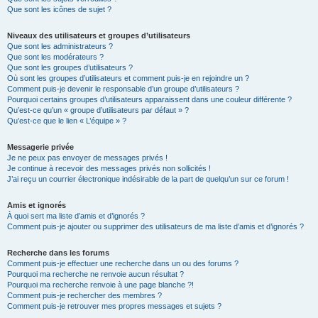
Que sont les icônes de sujet ?
Niveaux des utilisateurs et groupes d’utilisateurs
Que sont les administrateurs ?
Que sont les modérateurs ?
Que sont les groupes d’utilisateurs ?
Où sont les groupes d’utilisateurs et comment puis-je en rejoindre un ?
Comment puis-je devenir le responsable d’un groupe d’utilisateurs ?
Pourquoi certains groupes d’utilisateurs apparaissent dans une couleur différente ?
Qu’est-ce qu’un « groupe d’utilisateurs par défaut » ?
Qu’est-ce que le lien « L’équipe » ?
Messagerie privée
Je ne peux pas envoyer de messages privés !
Je continue à recevoir des messages privés non sollicités !
J’ai reçu un courrier électronique indésirable de la part de quelqu’un sur ce forum !
Amis et ignorés
À quoi sert ma liste d’amis et d’ignorés ?
Comment puis-je ajouter ou supprimer des utilisateurs de ma liste d’amis et d’ignorés ?
Recherche dans les forums
Comment puis-je effectuer une recherche dans un ou des forums ?
Pourquoi ma recherche ne renvoie aucun résultat ?
Pourquoi ma recherche renvoie à une page blanche ?!
Comment puis-je rechercher des membres ?
Comment puis-je retrouver mes propres messages et sujets ?