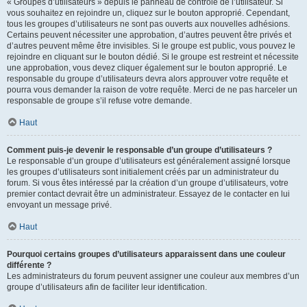
« Groupes d’utilisateurs » depuis le panneau de contrôle de l’utilisateur. Si
vous souhaitez en rejoindre un, cliquez sur le bouton approprié. Cependant,
tous les groupes d’utilisateurs ne sont pas ouverts aux nouvelles adhésions.
Certains peuvent nécessiter une approbation, d’autres peuvent être privés et
d’autres peuvent même être invisibles. Si le groupe est public, vous pouvez le
rejoindre en cliquant sur le bouton dédié. Si le groupe est restreint et nécessite
une approbation, vous devez cliquer également sur le bouton approprié. Le
responsable du groupe d’utilisateurs devra alors approuver votre requête et
pourra vous demander la raison de votre requête. Merci de ne pas harceler un
responsable de groupe s’il refuse votre demande.
Haut
Comment puis-je devenir le responsable d’un groupe d’utilisateurs ?
Le responsable d’un groupe d’utilisateurs est généralement assigné lorsque
les groupes d’utilisateurs sont initialement créés par un administrateur du
forum. Si vous êtes intéressé par la création d’un groupe d’utilisateurs, votre
premier contact devrait être un administrateur. Essayez de le contacter en lui
envoyant un message privé.
Haut
Pourquoi certains groupes d’utilisateurs apparaissent dans une couleur
différente ?
Les administrateurs du forum peuvent assigner une couleur aux membres d’un
groupe d’utilisateurs afin de faciliter leur identification.