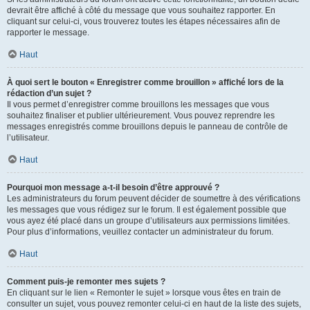
devrait être affiché à côté du message que vous souhaitez rapporter. En
cliquant sur celui-ci, vous trouverez toutes les étapes nécessaires afin de
rapporter le message.
Haut
À quoi sert le bouton « Enregistrer comme brouillon » affiché lors de la
rédaction d’un sujet ?
Il vous permet d’enregistrer comme brouillons les messages que vous
souhaitez finaliser et publier ultérieurement. Vous pouvez reprendre les
messages enregistrés comme brouillons depuis le panneau de contrôle de
l’utilisateur.
Haut
Pourquoi mon message a-t-il besoin d’être approuvé ?
Les administrateurs du forum peuvent décider de soumettre à des vérifications
les messages que vous rédigez sur le forum. Il est également possible que
vous ayez été placé dans un groupe d’utilisateurs aux permissions limitées.
Pour plus d’informations, veuillez contacter un administrateur du forum.
Haut
Comment puis-je remonter mes sujets ?
En cliquant sur le lien « Remonter le sujet » lorsque vous êtes en train de
consulter un sujet, vous pouvez remonter celui-ci en haut de la liste des sujets,