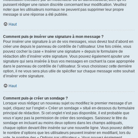
puissent rédiger une raison discrète concernant leur modification. Veuillez
noter que les utilisateurs normaux ne peuvent pas supprimer leur propre
message si une réponse a été publiée.
Haut
Comment puis-je insérer une signature à mon message ?
Pour insérer une signature à un de vos messages, vous devez tout d’abord en
créer une depuis le panneau de contrôle de l’utilisateur. Une fois créée, vous
pouvez cocher la case « Insérer une signature » depuis le formulaire de
rédaction afin d’insérer votre signature. Vous pouvez également ajouter une
signature qui sera insérée à tous vos messages en cochant la case appropriée
dans le panneau de contrôle de l’utilisateur. Si vous choisissez cette dernière
option, il ne vous sera plus utile de spécifier sur chaque message votre souhait
d’insérer votre signature.
Haut
Comment puis-je créer un sondage ?
Lorsque vous rédigez un nouveau sujet ou modifiez le premier message d’un
sujet, cliquez sur l’onglet « Créer un sondage » situé en-dessous du formulaire
principal de rédaction. Si cet onglet n’est pas disponible, il est probable que
vous n’ayez pas la permission de créer des sondages. Saisissez le titre du
sondage en incluant au moins deux options dans les champs adéquats,
chaque option devant être insérée sur une nouvelle ligne. Vous pouvez définir
le nombre d’options que les utilisateurs peuvent insérer en modifiant, lors du
vote, le nombre des « Options par utilisateur ». Vous pouvez également