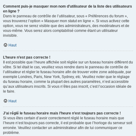
Comment puis-je masquer mon nom d’utilisateur de la liste des utilisateurs
en ligne ?
Dans le panneau de contrôle de l’utilisateur, sous « Préférences du forum »,
vous trouverez l’option « Masquer mon statut en ligne ». Si vous activez cette
option, vous ne serez visible que des administrateurs, des modérateurs et de
vous-même. Vous serez alors comptabilisé comme étant un utilisateur
invisible.
Haut
L’heure n’est pas correcte !
Il est possible que l’heure affichée soit réglée sur un fuseau horaire différent du
vôtre. Si tel était le cas, veuillez vous rendre dans le panneau de contrôle de
l’utilisateur et régler le fuseau horaire afin de trouver votre zone adéquate, par
exemple Londres, Paris, New York, Sydney, etc. Veuillez noter que le réglage
du fuseau horaire, comme la plupart des autres paramètres, n’est accessible
qu’aux utilisateurs inscrits. Si vous n’êtes pas inscrit, c’est l’occasion idéale de
le faire.
Haut
J’ai réglé le fuseau horaire mais l’heure n’est toujours pas correcte !
Si vous êtes certain d’avoir correctement réglé le fuseau horaire mais que
l’heure n’est toujours pas correcte, il est probable que l’horloge du serveur soit
erronée. Veuillez contacter un administrateur afin de lui communiquer ce
problème.