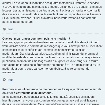
ajouter un avatar en utilisant une des quatre méthodes suivantes : le service
« Gravatar », la galerie d’avatars, les images distantes ou le transfert d’images
locales. Les administrateurs du forum peuvent activer ou non la fonctionnalité
des avatars et des méthodes qu’ils veuillent rendre disponible aux utilisateurs.
Si vous ne pouvez pas utiliser d’avatars, nous vous invitons à contacter un
administrateur du forum.
Haut
Quel est mon rang et comment puis-je le modifier ?
Les rangs, qui apparaissent en dessous de votre nom d’utilisateur, indiquent
votre activité selon le nombre de messages que vous avez publié ou identifient
certains utilisateurs spécifiques, comme les administrateurs et les
modérateurs. Dans la plupart des cas, seul un administrateur du forum peut
modifier le texte des rangs du forum. Merci de ne pas abuser de ce système en
publiant inutilement des messages afin d’augmenter votre rang sur le forum.
Beaucoup de forums ne toléreront pas ce procédé et un administrateur ou un
modérateur pourra vous sanctionner en abaissant votre compteur de
messages.
Haut
Pourquoi m’est-il demandé de me connecter lorsque je clique sur le lien de
courrier électronique d’un utilisateur ?
Si les administrateurs ont activé cette fonctionnalité, seuls les utilisateurs
inscrits peuvent envoyer des courriers électroniques aux autres utilisateurs
depuis un formulaire dédié. Cela permet d’empêcher une utilisation abusive