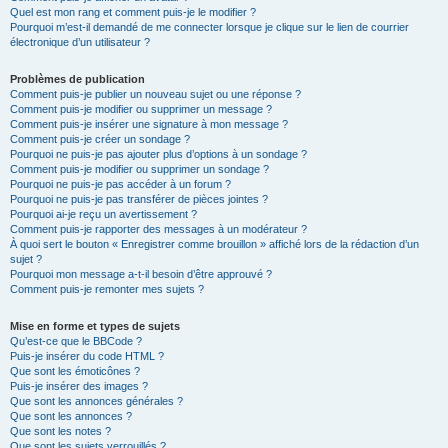
Quel est mon rang et comment puis-je le modifier ?
Pourquoi m’est-il demandé de me connecter lorsque je clique sur le lien de courrier
électronique d’un utilisateur ?
Problèmes de publication
Comment puis-je publier un nouveau sujet ou une réponse ?
Comment puis-je modifier ou supprimer un message ?
Comment puis-je insérer une signature à mon message ?
Comment puis-je créer un sondage ?
Pourquoi ne puis-je pas ajouter plus d’options à un sondage ?
Comment puis-je modifier ou supprimer un sondage ?
Pourquoi ne puis-je pas accéder à un forum ?
Pourquoi ne puis-je pas transférer de pièces jointes ?
Pourquoi ai-je reçu un avertissement ?
Comment puis-je rapporter des messages à un modérateur ?
À quoi sert le bouton « Enregistrer comme brouillon » affiché lors de la rédaction d’un
sujet ?
Pourquoi mon message a-t-il besoin d’être approuvé ?
Comment puis-je remonter mes sujets ?
Mise en forme et types de sujets
Qu’est-ce que le BBCode ?
Puis-je insérer du code HTML ?
Que sont les émoticônes ?
Puis-je insérer des images ?
Que sont les annonces générales ?
Que sont les annonces ?
Que sont les notes ?
Que sont les sujets verrouillés ?