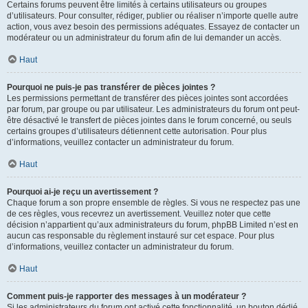
Certains forums peuvent être limités à certains utilisateurs ou groupes
d’utilisateurs. Pour consulter, rédiger, publier ou réaliser n’importe quelle autre
action, vous avez besoin des permissions adéquates. Essayez de contacter un
modérateur ou un administrateur du forum afin de lui demander un accès.
Haut
Pourquoi ne puis-je pas transférer de pièces jointes ?
Les permissions permettant de transférer des pièces jointes sont accordées
par forum, par groupe ou par utilisateur. Les administrateurs du forum ont peut-
être désactivé le transfert de pièces jointes dans le forum concerné, ou seuls
certains groupes d’utilisateurs détiennent cette autorisation. Pour plus
d’informations, veuillez contacter un administrateur du forum.
Haut
Pourquoi ai-je reçu un avertissement ?
Chaque forum a son propre ensemble de règles. Si vous ne respectez pas une
de ces règles, vous recevrez un avertissement. Veuillez noter que cette
décision n’appartient qu’aux administrateurs du forum, phpBB Limited n’est en
aucun cas responsable du règlement instauré sur cet espace. Pour plus
d’informations, veuillez contacter un administrateur du forum.
Haut
Comment puis-je rapporter des messages à un modérateur ?
Si les administrateurs du forum ont activé cette fonctionnalité, un bouton dédié