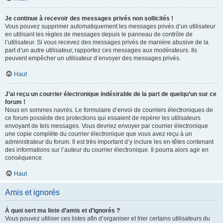
Je continue à recevoir des messages privés non sollicités !
Vous pouvez supprimer automatiquement les messages privés d’un utilisateur
en utilisant les règles de messages depuis le panneau de contrôle de
l’utilisateur. Si vous recevez des messages privés de manière abusive de la
part d’un autre utilisateur, rapportez ces messages aux modérateurs. Ils
peuvent empêcher un utilisateur d’envoyer des messages privés.
Haut
J’ai reçu un courrier électronique indésirable de la part de quelqu’un sur ce
forum !
Nous en sommes navrés. Le formulaire d’envoi de courriers électroniques de
ce forum possède des protections qui essaient de repérer les utilisateurs
envoyant de tels messages. Vous devriez envoyer par courrier électronique
une copie complète du courrier électronique que vous avez reçu à un
administrateur du forum. Il est très important d’y inclure les en-têtes contenant
des informations sur l’auteur du courrier électronique. Il pourra alors agir en
conséquence.
Haut
Amis et ignorés
À quoi sert ma liste d’amis et d’ignorés ?
Vous pouvez utiliser ces listes afin d’organiser et trier certains utilisateurs du