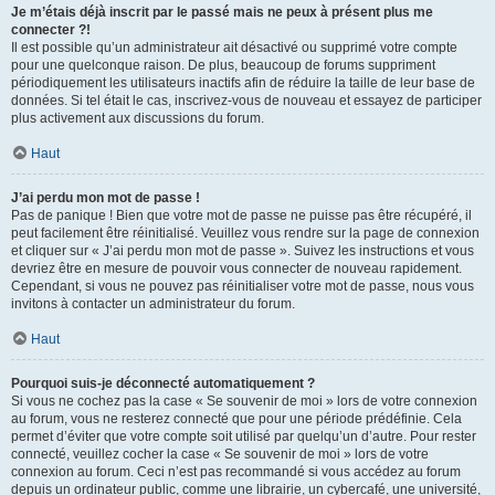
Je m’étais déjà inscrit par le passé mais ne peux à présent plus me
connecter ?!
Il est possible qu’un administrateur ait désactivé ou supprimé votre compte
pour une quelconque raison. De plus, beaucoup de forums suppriment
périodiquement les utilisateurs inactifs afin de réduire la taille de leur base de
données. Si tel était le cas, inscrivez-vous de nouveau et essayez de participer
plus activement aux discussions du forum.
Haut
J’ai perdu mon mot de passe !
Pas de panique ! Bien que votre mot de passe ne puisse pas être récupéré, il
peut facilement être réinitialisé. Veuillez vous rendre sur la page de connexion
et cliquer sur « J’ai perdu mon mot de passe ». Suivez les instructions et vous
devriez être en mesure de pouvoir vous connecter de nouveau rapidement.
Cependant, si vous ne pouvez pas réinitialiser votre mot de passe, nous vous
invitons à contacter un administrateur du forum.
Haut
Pourquoi suis-je déconnecté automatiquement ?
Si vous ne cochez pas la case « Se souvenir de moi » lors de votre connexion
au forum, vous ne resterez connecté que pour une période prédéfinie. Cela
permet d’éviter que votre compte soit utilisé par quelqu’un d’autre. Pour rester
connecté, veuillez cocher la case « Se souvenir de moi » lors de votre
connexion au forum. Ceci n’est pas recommandé si vous accédez au forum
depuis un ordinateur public, comme une librairie, un cybercafé, une université,