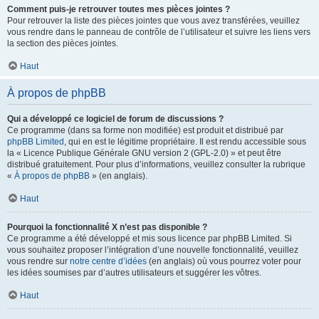
Comment puis-je retrouver toutes mes pièces jointes ?
Pour retrouver la liste des pièces jointes que vous avez transférées, veuillez
vous rendre dans le panneau de contrôle de l’utilisateur et suivre les liens vers
la section des pièces jointes.
Haut
À propos de phpBB
Qui a développé ce logiciel de forum de discussions ?
Ce programme (dans sa forme non modifiée) est produit et distribué par
phpBB Limited
, qui en est le légitime propriétaire. Il est rendu accessible sous
la « Licence Publique Générale GNU version 2 (GPL-2.0) » et peut être
distribué gratuitement. Pour plus d’informations, veuillez consulter la rubrique
«
À propos de phpBB
» (en anglais).
Haut
Pourquoi la fonctionnalité X n’est pas disponible ?
Ce programme a été développé et mis sous licence par phpBB Limited. Si
vous souhaitez proposer l’intégration d’une nouvelle fonctionnalité, veuillez
vous rendre sur
notre centre d’idées
(en anglais) où vous pourrez voter pour
les idées soumises par d’autres utilisateurs et suggérer les vôtres.
Haut