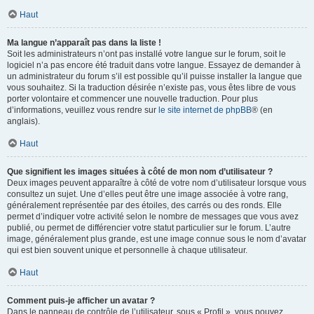
Haut
Ma langue n’apparaît pas dans la liste !
Soit les administrateurs n’ont pas installé votre langue sur le forum, soit le
logiciel n’a pas encore été traduit dans votre langue. Essayez de demander à
un administrateur du forum s’il est possible qu’il puisse installer la langue que
vous souhaitez. Si la traduction désirée n’existe pas, vous êtes libre de vous
porter volontaire et commencer une nouvelle traduction. Pour plus
d’informations, veuillez vous rendre sur
le site internet de phpBB
® (en
anglais).
Haut
Que signifient les images situées à côté de mon nom d’utilisateur ?
Deux images peuvent apparaître à côté de votre nom d’utilisateur lorsque vous
consultez un sujet. Une d’elles peut être une image associée à votre rang,
généralement représentée par des étoiles, des carrés ou des ronds. Elle
permet d’indiquer votre activité selon le nombre de messages que vous avez
publié, ou permet de différencier votre statut particulier sur le forum. L’autre
image, généralement plus grande, est une image connue sous le nom d’avatar
qui est bien souvent unique et personnelle à chaque utilisateur.
Haut
Comment puis-je afficher un avatar ?
Dans le panneau de contrôle de l’utilisateur, sous « Profil », vous pouvez