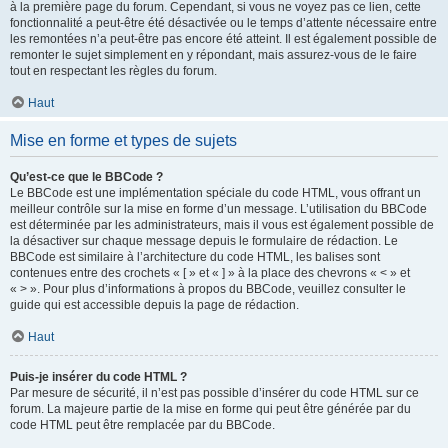
à la première page du forum. Cependant, si vous ne voyez pas ce lien, cette
fonctionnalité a peut-être été désactivée ou le temps d’attente nécessaire entre
les remontées n’a peut-être pas encore été atteint. Il est également possible de
remonter le sujet simplement en y répondant, mais assurez-vous de le faire
tout en respectant les règles du forum.
Haut
Mise en forme et types de sujets
Qu’est-ce que le BBCode ?
Le BBCode est une implémentation spéciale du code HTML, vous offrant un
meilleur contrôle sur la mise en forme d’un message. L’utilisation du BBCode
est déterminée par les administrateurs, mais il vous est également possible de
la désactiver sur chaque message depuis le formulaire de rédaction. Le
BBCode est similaire à l’architecture du code HTML, les balises sont
contenues entre des crochets « [ » et « ] » à la place des chevrons « < » et
« > ». Pour plus d’informations à propos du BBCode, veuillez consulter le
guide qui est accessible depuis la page de rédaction.
Haut
Puis-je insérer du code HTML ?
Par mesure de sécurité, il n’est pas possible d’insérer du code HTML sur ce
forum. La majeure partie de la mise en forme qui peut être générée par du
code HTML peut être remplacée par du BBCode.