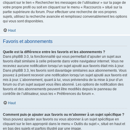
cliquant sur le lien « Rechercher les messages de l’utilisateur » sur la page de
votre propre profil ou soit en cliquant sur le menu « Raccourcis » situé sur la
partie supérieure du forum. Pour effectuer une recherche de vos propres
sujets, utilisez la recherche avancée et remplissez convenablement les options
qui vous sont disponibles.
Haut
Favoris et abonnements
Quelle est la différence entre les favoris et les abonnements ?
Dans phpBB 3.0, la fonctionnalité qui vous permettait d’ajouter un sujet aux
favoris était similaire à celle présente dans votre navigateur internet. Vous ne
receviez aucune notification lorsqu’un sujet ajouté aux favoris était mis à jour.
Dans phpBB 3.3, les favoris sont davantage similaires aux abonnements. Vous
pouvez à présent recevoir une notification lorsqu’un sujet ajouté aux favoris est
mis à jour. L’abonnement, quant à lui, vous préviendra de la mise à jour d’un
forum ou d’un sujet auquel vous êtes abonné. Les options de notification des
favoris et des abonnements peuvent être modifiés depuis le panneau de
contrôle de l’utilisateur, sous les « Préférences du forum ».
Haut
Comment puis-je ajouter aux favoris ou m’abonner à un sujet spécifique ?
Vous pouvez ajouter aux favoris ou vous abonner à un sujet spécifique en
cliquant sur le lien approprié dans le menu « Outils du sujet », situé en haut et
en bas des sujets et parfois illustré par une image.