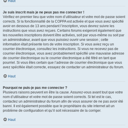
Haut
Je suis inscrit mais je ne peux pas me connecter !
Vérifiez en premier lieu que votre nom d’utilisateur et votre mot de passe soient
corrects. Si la fonctionnalité de la COPPA est activée et que vous avez spécifié
avoir en dessous de 13 ans pendant l’inscription, vous devrez suivre les
instructions que vous avez reçues. Certains forums exigeront également que
les nouvelles inscriptions doivent être activées, soit par vous-même ou soit par
un administrateur, avant que vous puissiez ouvrir une session ; cette
information était présente lors de votre inscription. Si vous aviez reçu un
courrier électronique, consultez les instructions. Si vous ne recevez pas de
courrier électronique, vous avez probablement spécifié une mauvaise adresse
de courrier électronique ou le courrier électronique a été filtré en tant que
pourriel. Si vous êtes certain que l’adresse de courrier électronique que vous
avez spécifiée était correcte, essayez de contacter un administrateur du forum.
Haut
Pourquoi ne puis-je pas me connecter ?
Plusieurs raisons peuvent en être la cause. Assurez-vous avant tout que votre
nom d’utilisateur et votre mot de passe soient corrects. Si tel est le cas,
contactez un administrateur du forum afin de vous assurer de ne pas avoir été
banni. Il est également possible que le propriétaire du site internet ait un
problème de configuration et qu’il soit nécessaire de la corriger.
Haut