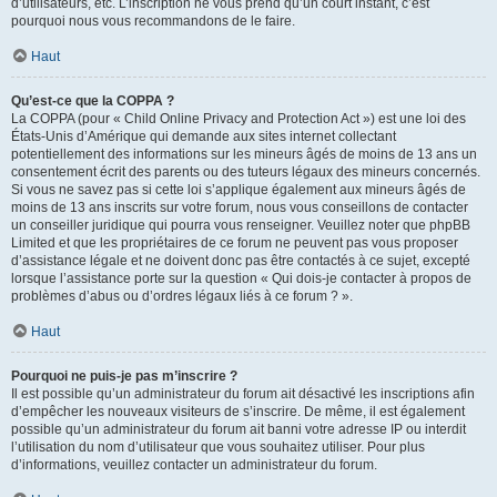
d’utilisateurs, etc. L’inscription ne vous prend qu’un court instant, c’est
pourquoi nous vous recommandons de le faire.
Haut
Qu’est-ce que la COPPA ?
La COPPA (pour « Child Online Privacy and Protection Act ») est une loi des
États-Unis d’Amérique qui demande aux sites internet collectant
potentiellement des informations sur les mineurs âgés de moins de 13 ans un
consentement écrit des parents ou des tuteurs légaux des mineurs concernés.
Si vous ne savez pas si cette loi s’applique également aux mineurs âgés de
moins de 13 ans inscrits sur votre forum, nous vous conseillons de contacter
un conseiller juridique qui pourra vous renseigner. Veuillez noter que phpBB
Limited et que les propriétaires de ce forum ne peuvent pas vous proposer
d’assistance légale et ne doivent donc pas être contactés à ce sujet, excepté
lorsque l’assistance porte sur la question « Qui dois-je contacter à propos de
problèmes d’abus ou d’ordres légaux liés à ce forum ? ».
Haut
Pourquoi ne puis-je pas m’inscrire ?
Il est possible qu’un administrateur du forum ait désactivé les inscriptions afin
d’empêcher les nouveaux visiteurs de s’inscrire. De même, il est également
possible qu’un administrateur du forum ait banni votre adresse IP ou interdit
l’utilisation du nom d’utilisateur que vous souhaitez utiliser. Pour plus
d’informations, veuillez contacter un administrateur du forum.