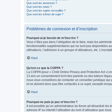
Que sont les annonces ?
Que sont les notes ?
Que sont les sujets verrouillés ?
Que sont les icônes de sujet ?
Problèmes de connexion et d’inscription
Pourquoi ai-je besoin de m’inscrire ?
Vous n’êtes pas dans l’obligation de le faire, mais les adminis
fonctionnalités supplémentaires qui ne sont pas disponibles aux 
utilisateurs, l’adhésion à un groupe d’utilisateurs, etc. L’insc
Haut
Qu’est-ce que la COPPA ?
La COPPA (pour « Child Online Privacy and Protection Act ») es
13 ans un consentement écrit des parents ou des tuteurs légaux
nous vous conseillons de contacter un conseiller juridique qui
et ne doivent donc pas être contactés à ce sujet, excepté lorsq
Haut
Pourquoi ne puis-je pas m’inscrire ?
Il est possible qu’un administrateur du forum ait désactivé les 
adresse IP ou interdit l’utilisation du nom d’utilisateur que vou