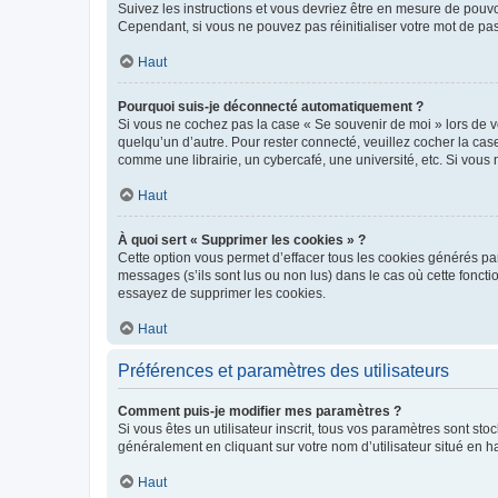
Suivez les instructions et vous devriez être en mesure de pou
Cependant, si vous ne pouvez pas réinitialiser votre mot de pa
Haut
Pourquoi suis-je déconnecté automatiquement ?
Si vous ne cochez pas la case « Se souvenir de moi » lors de v
quelqu’un d’autre. Pour rester connecté, veuillez cocher la ca
comme une librairie, un cybercafé, une université, etc. Si vous n
Haut
À quoi sert « Supprimer les cookies » ?
Cette option vous permet d’effacer tous les cookies générés par
messages (s’ils sont lus ou non lus) dans le cas où cette fonc
essayez de supprimer les cookies.
Haut
Préférences et paramètres des utilisateurs
Comment puis-je modifier mes paramètres ?
Si vous êtes un utilisateur inscrit, tous vos paramètres sont st
généralement en cliquant sur votre nom d’utilisateur situé en 
Haut