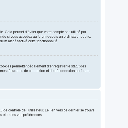
. Cela permet d’éviter que votre compte soit utilisé par
andé si vous accédez au forum depuis un ordinateur public,
rum ait désactivé cette fonctionnalité.
cookies permettent également d’enregistrer le statut des
blèmes récurrents de connexion et de déconnexion au forum,
de contrôle de l’utilisateur. Le lien vers ce dernier se trouve
s et toutes vos préférences.