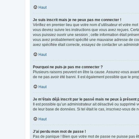
Haut
Je suis inscrit mais je ne peux pas me connecter !
Vérifiez en premier lieu que votre nom d’utilisateur et votre mo
vous devrez suivre les instructions que vous avez reçues. Cert
vous puissiez ouvrir une session ; cette information était présen
vous avez probablement spécifié une mauvaise adresse de courrie
avez spécifiée était correcte, essayez de contacter un administ
Haut
Pourquoi ne puis-je pas me connecter ?
Plusieurs raisons peuvent en être la cause. Assurez-vous avant t
de ne pas avoir été banni. Il est également possible que le propr
Haut
Je m’étais déjà inscrit par le passé mais ne peux à présent
Il est possible qu’un administrateur ait désactivé ou supprimé 
de leur base de données. Si tel était le cas, inscrivez-vous de
Haut
J’ai perdu mon mot de passe !
Pas de panique ! Bien que votre mot de passe ne puisse pas être