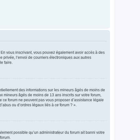
ts. En vous inscrivant, vous pouvez également avoir accès à des
ie privée, l’envoi de courriers électroniques aux autres
e faire.
entiellement des informations sur les mineurs âgés de moins de
x mineurs âgés de moins de 13 ans inscrits sur votre forum,
 de ce forum ne peuvent pas vous proposer d’assistance légale
d’abus ou d’ordres légaux liés à ce forum ? ».
galement possible qu’un administrateur du forum ait banni votre
 forum.