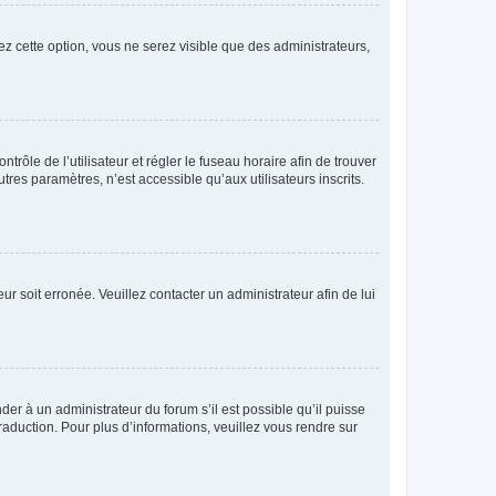
ez cette option, vous ne serez visible que des administrateurs,
ntrôle de l’utilisateur et régler le fuseau horaire afin de trouver
es paramètres, n’est accessible qu’aux utilisateurs inscrits.
ur soit erronée. Veuillez contacter un administrateur afin de lui
der à un administrateur du forum s’il est possible qu’il puisse
raduction. Pour plus d’informations, veuillez vous rendre sur