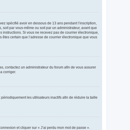
avez spécifié avoir en dessous de 13 ans pendant l’inscription,
s, soit par vous-même ou soit par un administrateur, avant que
es instructions. Si vous ne recevez pas de courrier électronique,
us êtes certain que l’adresse de courrier électronique que vous
 cas, contactez un administrateur du forum afin de vous assurer
a corriger.
iodiquement les utilisateurs inactifs afin de réduire la taille
 connexion et cliquer sur « J’ai perdu mon mot de passe ».