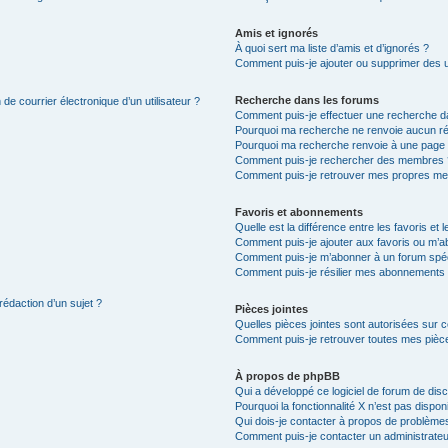
Amis et ignorés
À quoi sert ma liste d’amis et d’ignorés ?
Comment puis-je ajouter ou supprimer des uti
Recherche dans les forums
de courrier électronique d’un utilisateur ?
Comment puis-je effectuer une recherche d
Pourquoi ma recherche ne renvoie aucun ré
Pourquoi ma recherche renvoie à une page 
Comment puis-je rechercher des membres 
Comment puis-je retrouver mes propres me
Favoris et abonnements
Quelle est la différence entre les favoris e
Comment puis-je ajouter aux favoris ou m’ab
Comment puis-je m’abonner à un forum spéc
Comment puis-je résilier mes abonnements
rédaction d’un sujet ?
Pièces jointes
Quelles pièces jointes sont autorisées sur 
Comment puis-je retrouver toutes mes pièce
À propos de phpBB
Qui a développé ce logiciel de forum de dis
Pourquoi la fonctionnalité X n’est pas dispon
Qui dois-je contacter à propos de problèmes
Comment puis-je contacter un administrateu