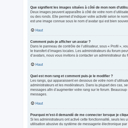
Que signifient les images situées à côté de mon nom d’utilis
Deux images peuvent apparaître à côté de votre nom d’utilisate
ou des ronds. Elle permet d’indiquer votre activité selon le no
est une image connue sous le nom d’avatar qui est bien souvent
Haut
Comment puis-je afficher un avatar ?
Dans le panneau de contrôle de l’utilisateur, sous « Profil », v
le transfert d’images locales. Les administrateurs du forum peuv
d’avatars, nous vous invitons à contacter un administrateur du 
Haut
Quel est mon rang et comment puis-je le modifier ?
Les rangs, qui apparaissent en dessous de votre nom d’utilisate
administrateurs et les modérateurs. Dans la plupart des cas, s
messages afin d’augmenter votre rang sur le forum. Beaucoup 
messages.
Haut
Pourquoi m’est-il demandé de me connecter lorsque je clique s
Si les administrateurs ont activé cette fonctionnalité, seuls le
utilisation abusive du système de messagerie électronique par d