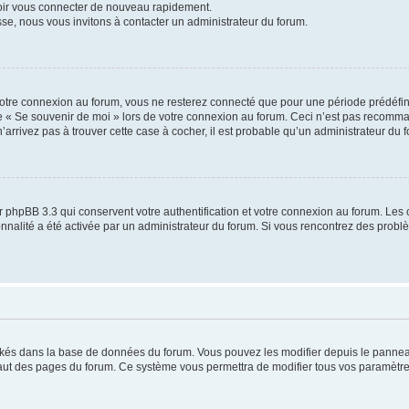
voir vous connecter de nouveau rapidement.
sse, nous vous invitons à contacter un administrateur du forum.
otre connexion au forum, vous ne resterez connecté que pour une période prédéfinie
se « Se souvenir de moi » lors de votre connexion au forum. Ceci n’est pas recomm
’arrivez pas à trouver cette case à cocher, il est probable qu’un administrateur du fo
 phpBB 3.3 qui conservent votre authentification et votre connexion au forum. Les 
tionnalité a été activée par un administrateur du forum. Si vous rencontrez des pro
ockés dans la base de données du forum. Vous pouvez les modifier depuis le panneau 
haut des pages du forum. Ce système vous permettra de modifier tous vos paramètre