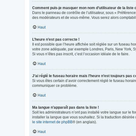
Comment puis-je masquer mon nom d’utilisateur de la liste de
Dans le panneau de contrôle de l’utilisateur, sous « Préférence
des modérateurs et de vous-même. Vous serez alors comptabilis
Haut
L’heure n’est pas correcte !
Il est possible que l’heure affichée soit réglée sur un fuseau hor
votre zone adéquate, par exemple Londres, Paris, New York, Sydn
Si vous n’êtes pas inscrit, c’est l’occasion idéale de le faire.
Haut
J’ai réglé le fuseau horaire mais l’heure n’est toujours pas c
Si vous êtes certain d’avoir correctement réglé le fuseau horaire
communiquer ce problème.
Haut
Ma langue n’apparaît pas dans la liste !
Soit les administrateurs n’ont pas installé votre langue sur le f
installer la langue que vous souhaitez. Si la traduction désirée
le site internet de phpBB
® (en anglais).
Haut