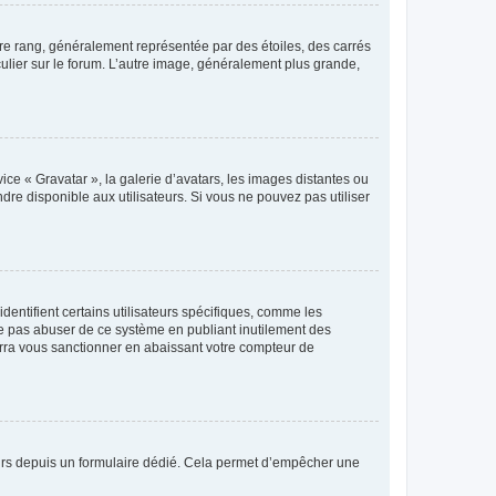
tre rang, généralement représentée par des étoiles, des carrés
culier sur le forum. L’autre image, généralement plus grande,
ice « Gravatar », la galerie d’avatars, les images distantes ou
dre disponible aux utilisateurs. Si vous ne pouvez pas utiliser
entifient certains utilisateurs spécifiques, comme les
ne pas abuser de ce système en publiant inutilement des
rra vous sanctionner en abaissant votre compteur de
sateurs depuis un formulaire dédié. Cela permet d’empêcher une