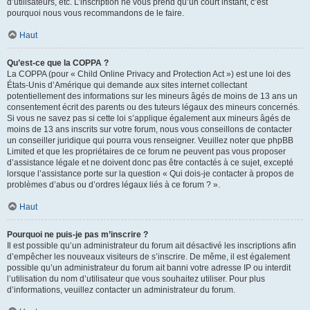
d’utilisateurs, etc. L’inscription ne vous prend qu’un court instant, c’est
pourquoi nous vous recommandons de le faire.
Haut
Qu’est-ce que la COPPA ?
La COPPA (pour « Child Online Privacy and Protection Act ») est une loi des
États-Unis d’Amérique qui demande aux sites internet collectant
potentiellement des informations sur les mineurs âgés de moins de 13 ans un
consentement écrit des parents ou des tuteurs légaux des mineurs concernés.
Si vous ne savez pas si cette loi s’applique également aux mineurs âgés de
moins de 13 ans inscrits sur votre forum, nous vous conseillons de contacter
un conseiller juridique qui pourra vous renseigner. Veuillez noter que phpBB
Limited et que les propriétaires de ce forum ne peuvent pas vous proposer
d’assistance légale et ne doivent donc pas être contactés à ce sujet, excepté
lorsque l’assistance porte sur la question « Qui dois-je contacter à propos de
problèmes d’abus ou d’ordres légaux liés à ce forum ? ».
Haut
Pourquoi ne puis-je pas m’inscrire ?
Il est possible qu’un administrateur du forum ait désactivé les inscriptions afin
d’empêcher les nouveaux visiteurs de s’inscrire. De même, il est également
possible qu’un administrateur du forum ait banni votre adresse IP ou interdit
l’utilisation du nom d’utilisateur que vous souhaitez utiliser. Pour plus
d’informations, veuillez contacter un administrateur du forum.