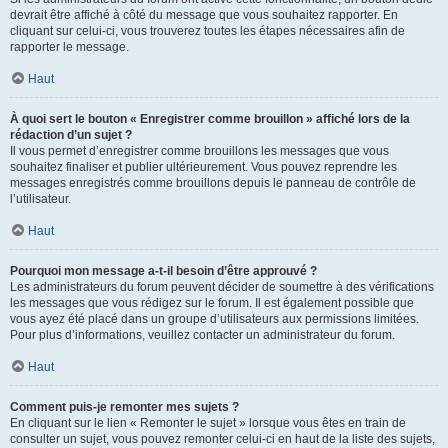
devrait être affiché à côté du message que vous souhaitez rapporter. En
cliquant sur celui-ci, vous trouverez toutes les étapes nécessaires afin de
rapporter le message.
Haut
À quoi sert le bouton « Enregistrer comme brouillon » affiché lors de la
rédaction d’un sujet ?
Il vous permet d’enregistrer comme brouillons les messages que vous
souhaitez finaliser et publier ultérieurement. Vous pouvez reprendre les
messages enregistrés comme brouillons depuis le panneau de contrôle de
l’utilisateur.
Haut
Pourquoi mon message a-t-il besoin d’être approuvé ?
Les administrateurs du forum peuvent décider de soumettre à des vérifications
les messages que vous rédigez sur le forum. Il est également possible que
vous ayez été placé dans un groupe d’utilisateurs aux permissions limitées.
Pour plus d’informations, veuillez contacter un administrateur du forum.
Haut
Comment puis-je remonter mes sujets ?
En cliquant sur le lien « Remonter le sujet » lorsque vous êtes en train de
consulter un sujet, vous pouvez remonter celui-ci en haut de la liste des sujets,