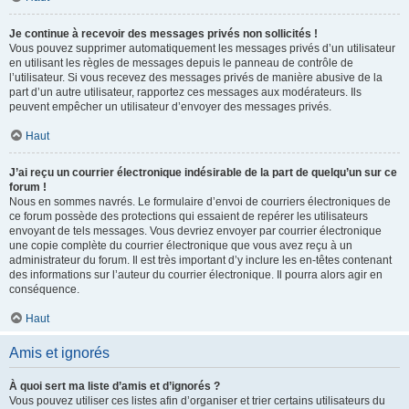
Je continue à recevoir des messages privés non sollicités !
Vous pouvez supprimer automatiquement les messages privés d’un utilisateur
en utilisant les règles de messages depuis le panneau de contrôle de
l’utilisateur. Si vous recevez des messages privés de manière abusive de la
part d’un autre utilisateur, rapportez ces messages aux modérateurs. Ils
peuvent empêcher un utilisateur d’envoyer des messages privés.
Haut
J’ai reçu un courrier électronique indésirable de la part de quelqu’un sur ce
forum !
Nous en sommes navrés. Le formulaire d’envoi de courriers électroniques de
ce forum possède des protections qui essaient de repérer les utilisateurs
envoyant de tels messages. Vous devriez envoyer par courrier électronique
une copie complète du courrier électronique que vous avez reçu à un
administrateur du forum. Il est très important d’y inclure les en-têtes contenant
des informations sur l’auteur du courrier électronique. Il pourra alors agir en
conséquence.
Haut
Amis et ignorés
À quoi sert ma liste d’amis et d’ignorés ?
Vous pouvez utiliser ces listes afin d’organiser et trier certains utilisateurs du