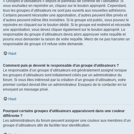
« Groupes d’utilisateurs » depuis le panneau de contrôle de l’utilisateur. Si
vous souhaitez en rejoindre un, cliquez sur le bouton approprié. Cependant,
tous les groupes d’utilisateurs ne sont pas ouverts aux nouvelles adhésions.
Certains peuvent nécessiter une approbation, d’autres peuvent être privés et
d’autres peuvent même être invisibles. Si le groupe est public, vous pouvez le
rejoindre en cliquant sur le bouton dédié. Si le groupe est restreint et nécessite
une approbation, vous devez cliquer également sur le bouton approprié. Le
responsable du groupe d’utilisateurs devra alors approuver votre requête et
pourra vous demander la raison de votre requête. Merci de ne pas harceler un
responsable de groupe s’il refuse votre demande.
Haut
Comment puis-je devenir le responsable d’un groupe d’utilisateurs ?
Le responsable d’un groupe d’utilisateurs est généralement assigné lorsque
les groupes d’utilisateurs sont initialement créés par un administrateur du
forum. Si vous êtes intéressé par la création d’un groupe d’utilisateurs, votre
premier contact devrait être un administrateur. Essayez de le contacter en lui
envoyant un message privé.
Haut
Pourquoi certains groupes d’utilisateurs apparaissent dans une couleur
différente ?
Les administrateurs du forum peuvent assigner une couleur aux membres d’un
groupe d’utilisateurs afin de faciliter leur identification.