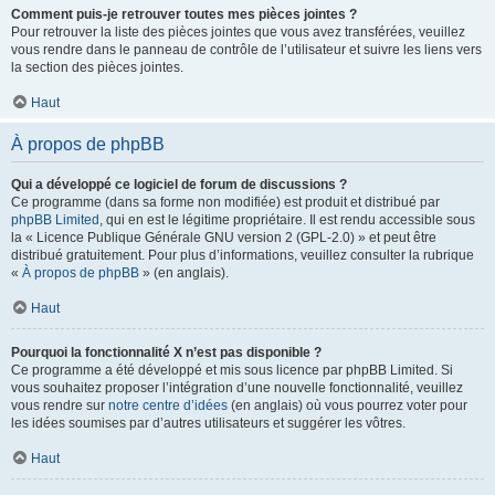
Comment puis-je retrouver toutes mes pièces jointes ?
Pour retrouver la liste des pièces jointes que vous avez transférées, veuillez
vous rendre dans le panneau de contrôle de l’utilisateur et suivre les liens vers
la section des pièces jointes.
Haut
À propos de phpBB
Qui a développé ce logiciel de forum de discussions ?
Ce programme (dans sa forme non modifiée) est produit et distribué par
phpBB Limited
, qui en est le légitime propriétaire. Il est rendu accessible sous
la « Licence Publique Générale GNU version 2 (GPL-2.0) » et peut être
distribué gratuitement. Pour plus d’informations, veuillez consulter la rubrique
«
À propos de phpBB
» (en anglais).
Haut
Pourquoi la fonctionnalité X n’est pas disponible ?
Ce programme a été développé et mis sous licence par phpBB Limited. Si
vous souhaitez proposer l’intégration d’une nouvelle fonctionnalité, veuillez
vous rendre sur
notre centre d’idées
(en anglais) où vous pourrez voter pour
les idées soumises par d’autres utilisateurs et suggérer les vôtres.
Haut