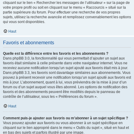
cliquant sur le lien « Rechercher les messages de l’utilisateur » sur la page de
votre propre profil ou soit en cliquant sur le menu « Raccourcis » situé sur la
partie supérieure du forum. Pour effectuer une recherche de vos propres
sujets, utilisez la recherche avancée et remplissez convenablement les options
qui vous sont disponibles.
Haut
Favoris et abonnements
Quelle est la différence entre les favoris et les abonnements ?
Dans phpBB 3.0, la fonctionnalité qui vous permettait d’ajouter un sujet aux
favoris était similaire à celle présente dans votre navigateur internet. Vous ne
receviez aucune notification lorsqu’un sujet ajouté aux favoris était mis à jour.
Dans phpBB 3.3, les favoris sont davantage similaires aux abonnements. Vous
pouvez à présent recevoir une notification lorsqu’un sujet ajouté aux favoris est
mis à jour. L’abonnement, quant à lui, vous préviendra de la mise à jour d’un
forum ou d’un sujet auquel vous êtes abonné. Les options de notification des
favoris et des abonnements peuvent être modifiés depuis le panneau de
contrôle de l’utilisateur, sous les « Préférences du forum ».
Haut
Comment puis-je ajouter aux favoris ou m’abonner à un sujet spécifique ?
Vous pouvez ajouter aux favoris ou vous abonner à un sujet spécifique en
cliquant sur le lien approprié dans le menu « Outils du sujet », situé en haut et
en bas des sujets et parfois illustré par une image.