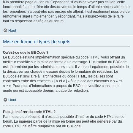
à la première page du forum. Cependant, si vous ne voyez pas ce lien, cette
fonctionnalité a peut-être été désactivée ou le temps d’attente nécessaire entre
les remontées n’a peut-être pas encore été atteint. Il est également possible de
remonter le sujet simplement en y répondant, mais assurez-vous de le faire
tout en respectant les règles du forum.
Haut
Mise en forme et types de sujets
Qu’est-ce que le BBCode ?
Le BBCode est une implémentation spéciale du code HTML, vous offrant un
meilleur contrôle sur la mise en forme d’un message. L’utilisation du BBCode
est déterminée par les administrateurs, mais il vous est également possible de
la désactiver sur chaque message depuis le formulaire de rédaction. Le
BBCode est similaire à l’architecture du code HTML, les balises sont
contenues entre des crochets « [ » et « ] » à la place des chevrons « < » et
« > ». Pour plus d’informations à propos du BBCode, veuillez consulter le
guide qui est accessible depuis la page de rédaction.
Haut
Puis-je insérer du code HTML ?
Par mesure de sécurité, il n’est pas possible d’insérer du code HTML sur ce
forum. La majeure partie de la mise en forme qui peut être générée par du
code HTML peut être remplacée par du BBCode.