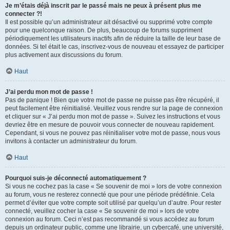
Je m’étais déjà inscrit par le passé mais ne peux à présent plus me
connecter ?!
Il est possible qu’un administrateur ait désactivé ou supprimé votre compte
pour une quelconque raison. De plus, beaucoup de forums suppriment
périodiquement les utilisateurs inactifs afin de réduire la taille de leur base de
données. Si tel était le cas, inscrivez-vous de nouveau et essayez de participer
plus activement aux discussions du forum.
Haut
J’ai perdu mon mot de passe !
Pas de panique ! Bien que votre mot de passe ne puisse pas être récupéré, il
peut facilement être réinitialisé. Veuillez vous rendre sur la page de connexion
et cliquer sur « J’ai perdu mon mot de passe ». Suivez les instructions et vous
devriez être en mesure de pouvoir vous connecter de nouveau rapidement.
Cependant, si vous ne pouvez pas réinitialiser votre mot de passe, nous vous
invitons à contacter un administrateur du forum.
Haut
Pourquoi suis-je déconnecté automatiquement ?
Si vous ne cochez pas la case « Se souvenir de moi » lors de votre connexion
au forum, vous ne resterez connecté que pour une période prédéfinie. Cela
permet d’éviter que votre compte soit utilisé par quelqu’un d’autre. Pour rester
connecté, veuillez cocher la case « Se souvenir de moi » lors de votre
connexion au forum. Ceci n’est pas recommandé si vous accédez au forum
depuis un ordinateur public, comme une librairie, un cybercafé, une université,