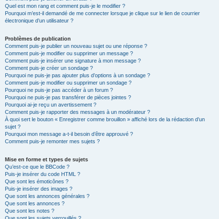
Quel est mon rang et comment puis-je le modifier ?
Pourquoi m’est-il demandé de me connecter lorsque je clique sur le lien de courrier
électronique d’un utilisateur ?
Problèmes de publication
Comment puis-je publier un nouveau sujet ou une réponse ?
Comment puis-je modifier ou supprimer un message ?
Comment puis-je insérer une signature à mon message ?
Comment puis-je créer un sondage ?
Pourquoi ne puis-je pas ajouter plus d’options à un sondage ?
Comment puis-je modifier ou supprimer un sondage ?
Pourquoi ne puis-je pas accéder à un forum ?
Pourquoi ne puis-je pas transférer de pièces jointes ?
Pourquoi ai-je reçu un avertissement ?
Comment puis-je rapporter des messages à un modérateur ?
À quoi sert le bouton « Enregistrer comme brouillon » affiché lors de la rédaction d’un
sujet ?
Pourquoi mon message a-t-il besoin d’être approuvé ?
Comment puis-je remonter mes sujets ?
Mise en forme et types de sujets
Qu’est-ce que le BBCode ?
Puis-je insérer du code HTML ?
Que sont les émoticônes ?
Puis-je insérer des images ?
Que sont les annonces générales ?
Que sont les annonces ?
Que sont les notes ?
Que sont les sujets verrouillés ?