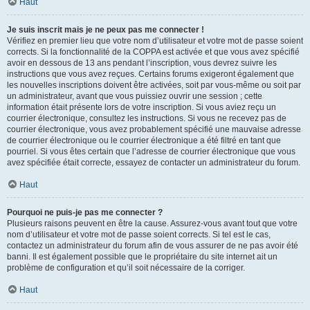
Haut
Je suis inscrit mais je ne peux pas me connecter !
Vérifiez en premier lieu que votre nom d’utilisateur et votre mot de passe soient
corrects. Si la fonctionnalité de la COPPA est activée et que vous avez spécifié
avoir en dessous de 13 ans pendant l’inscription, vous devrez suivre les
instructions que vous avez reçues. Certains forums exigeront également que
les nouvelles inscriptions doivent être activées, soit par vous-même ou soit par
un administrateur, avant que vous puissiez ouvrir une session ; cette
information était présente lors de votre inscription. Si vous aviez reçu un
courrier électronique, consultez les instructions. Si vous ne recevez pas de
courrier électronique, vous avez probablement spécifié une mauvaise adresse
de courrier électronique ou le courrier électronique a été filtré en tant que
pourriel. Si vous êtes certain que l’adresse de courrier électronique que vous
avez spécifiée était correcte, essayez de contacter un administrateur du forum.
Haut
Pourquoi ne puis-je pas me connecter ?
Plusieurs raisons peuvent en être la cause. Assurez-vous avant tout que votre
nom d’utilisateur et votre mot de passe soient corrects. Si tel est le cas,
contactez un administrateur du forum afin de vous assurer de ne pas avoir été
banni. Il est également possible que le propriétaire du site internet ait un
problème de configuration et qu’il soit nécessaire de la corriger.
Haut