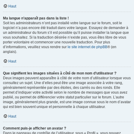
Haut
Ma langue n’apparaît pas dans la liste !
Soit les administrateurs n’ont pas installé votre langue sur le forum, soit le
logiciel n’a pas encore été traduit dans votre langue. Essayez de demander à
un administrateur du forum s’il est possible qu’il puisse installer la langue que
vous souhaitez. Si la traduction désirée n’existe pas, vous êtes libre de vous
porter volontaire et commencer une nouvelle traduction. Pour plus
d’informations, veuillez vous rendre sur
le site internet de phpBB
® (en
anglais).
Haut
Que signifient les images situées à côté de mon nom d’utilisateur ?
Deux images peuvent apparaître à côté de votre nom d’utilisateur lorsque vous
consultez un sujet. Une d’elles peut être une image associée à votre rang,
généralement représentée par des étoiles, des carrés ou des ronds. Elle
permet d’indiquer votre activité selon le nombre de messages que vous avez
publié, ou permet de différencier votre statut particulier sur le forum. L’autre
image, généralement plus grande, est une image connue sous le nom d’avatar
qui est bien souvent unique et personnelle à chaque utilisateur.
Haut
Comment puis-je afficher un avatar ?
Dans le panneau de contrôle de l’utilisateur, sous « Profil », vous pouvez