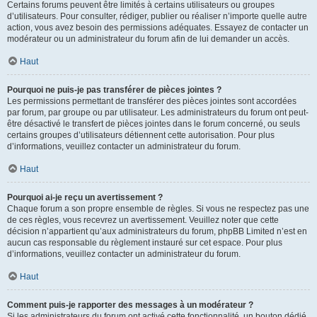
Certains forums peuvent être limités à certains utilisateurs ou groupes
d’utilisateurs. Pour consulter, rédiger, publier ou réaliser n’importe quelle autre
action, vous avez besoin des permissions adéquates. Essayez de contacter un
modérateur ou un administrateur du forum afin de lui demander un accès.
Haut
Pourquoi ne puis-je pas transférer de pièces jointes ?
Les permissions permettant de transférer des pièces jointes sont accordées
par forum, par groupe ou par utilisateur. Les administrateurs du forum ont peut-
être désactivé le transfert de pièces jointes dans le forum concerné, ou seuls
certains groupes d’utilisateurs détiennent cette autorisation. Pour plus
d’informations, veuillez contacter un administrateur du forum.
Haut
Pourquoi ai-je reçu un avertissement ?
Chaque forum a son propre ensemble de règles. Si vous ne respectez pas une
de ces règles, vous recevrez un avertissement. Veuillez noter que cette
décision n’appartient qu’aux administrateurs du forum, phpBB Limited n’est en
aucun cas responsable du règlement instauré sur cet espace. Pour plus
d’informations, veuillez contacter un administrateur du forum.
Haut
Comment puis-je rapporter des messages à un modérateur ?
Si les administrateurs du forum ont activé cette fonctionnalité, un bouton dédié