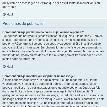
du système de messagerie électronique par des utilisateurs malveillants ou
des robots.
Haut
Problèmes de publication
Comment puis-je publier un nouveau sujet ou une réponse ?
Pour publier un nouveau sujet dans un forum, cliquez sur le bouton « Nouveau
sujet ». Pour publier une réponse à un sujet ou un message, cliquez sur le
bouton « Répondre ». Il se peut que vous ayez besoin d’être inscrit avant de
pouvoir rédiger un message. Sur chaque forum, une liste de vos permissions
est affichée en bas de l’écran du forum ou du sujet. Par exemple : vous pouvez
publier de nouveaux sujets dans ce forum, vous pouvez transférer des pièces
jointes dans ce forum, etc.
Haut
Comment puis-je modifier ou supprimer un message ?
À moins que vous ne soyez un administrateur ou un modérateur du forum,
vous ne pouvez modifier ou supprimer que vos propres messages. Vous
pouvez modifier un de vos messages en cliquant le bouton adéquat, parfois
dans une limite de temps après que le message initial ait été publié. Si
quelqu’un a déjà répondu à votre message, un petit texte situé en dessous du
message affichera le nombre de fois que vous l’avez modifié, contenant la date
et l’heure de la modification. Ce petit texte n’apparaîtra pas s’il s’agit d’une
modification effectuée par un modérateur ou un administrateur, bien qu’ils