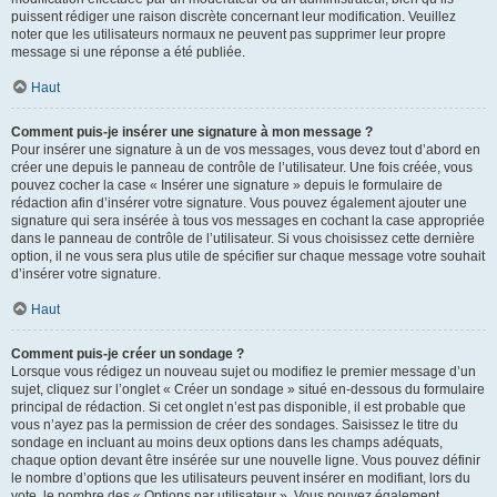
puissent rédiger une raison discrète concernant leur modification. Veuillez
noter que les utilisateurs normaux ne peuvent pas supprimer leur propre
message si une réponse a été publiée.
Haut
Comment puis-je insérer une signature à mon message ?
Pour insérer une signature à un de vos messages, vous devez tout d’abord en
créer une depuis le panneau de contrôle de l’utilisateur. Une fois créée, vous
pouvez cocher la case « Insérer une signature » depuis le formulaire de
rédaction afin d’insérer votre signature. Vous pouvez également ajouter une
signature qui sera insérée à tous vos messages en cochant la case appropriée
dans le panneau de contrôle de l’utilisateur. Si vous choisissez cette dernière
option, il ne vous sera plus utile de spécifier sur chaque message votre souhait
d’insérer votre signature.
Haut
Comment puis-je créer un sondage ?
Lorsque vous rédigez un nouveau sujet ou modifiez le premier message d’un
sujet, cliquez sur l’onglet « Créer un sondage » situé en-dessous du formulaire
principal de rédaction. Si cet onglet n’est pas disponible, il est probable que
vous n’ayez pas la permission de créer des sondages. Saisissez le titre du
sondage en incluant au moins deux options dans les champs adéquats,
chaque option devant être insérée sur une nouvelle ligne. Vous pouvez définir
le nombre d’options que les utilisateurs peuvent insérer en modifiant, lors du
vote, le nombre des « Options par utilisateur ». Vous pouvez également