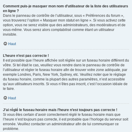
Comment puis-je masquer mon nom d’utilisateur de la liste des utilisateurs
en ligne ?
Dans le panneau de contrôle de l’utilisateur, sous « Préférences du forum »,
vous trouverez l’option « Masquer mon statut en ligne ». Si vous activez cette
option, vous ne serez visible que des administrateurs, des modérateurs et de
vous-même. Vous serez alors comptabilisé comme étant un utilisateur
invisible.
Haut
L’heure n’est pas correcte !
Il est possible que l’heure affichée soit réglée sur un fuseau horaire différent du
vôtre. Si tel était le cas, veuillez vous rendre dans le panneau de contrôle de
l’utilisateur et régler le fuseau horaire afin de trouver votre zone adéquate, par
exemple Londres, Paris, New York, Sydney, etc. Veuillez noter que le réglage
du fuseau horaire, comme la plupart des autres paramètres, n’est accessible
qu’aux utilisateurs inscrits. Si vous n’êtes pas inscrit, c’est l’occasion idéale de
le faire.
Haut
J’ai réglé le fuseau horaire mais l’heure n’est toujours pas correcte !
Si vous êtes certain d’avoir correctement réglé le fuseau horaire mais que
l’heure n’est toujours pas correcte, il est probable que l’horloge du serveur soit
erronée. Veuillez contacter un administrateur afin de lui communiquer ce
problème.