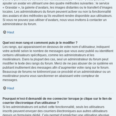
ajouter un avatar en utilisant une des quatre méthodes suivantes : le service
« Gravatar », la galerie d’avatars, les images distantes ou le transfert d’images
locales. Les administrateurs du forum peuvent activer ou non la fonctionnalité
des avatars et des méthodes qu’ils veuillent rendre disponible aux utilisateurs.
Si vous ne pouvez pas utiliser d’avatars, nous vous invitons à contacter un
administrateur du forum.
Haut
Quel est mon rang et comment puis-je le modifier ?
Les rangs, qui apparaissent en dessous de votre nom d’utilisateur, indiquent
votre activité selon le nombre de messages que vous avez publié ou identifient
certains utilisateurs spécifiques, comme les administrateurs et les
modérateurs. Dans la plupart des cas, seul un administrateur du forum peut
modifier le texte des rangs du forum. Merci de ne pas abuser de ce système en
publiant inutilement des messages afin d’augmenter votre rang sur le forum.
Beaucoup de forums ne toléreront pas ce procédé et un administrateur ou un
modérateur pourra vous sanctionner en abaissant votre compteur de
messages.
Haut
Pourquoi m’est-il demandé de me connecter lorsque je clique sur le lien de
courrier électronique d’un utilisateur ?
Si les administrateurs ont activé cette fonctionnalité, seuls les utilisateurs
inscrits peuvent envoyer des courriers électroniques aux autres utilisateurs
depuis un formulaire dédié. Cela permet d’empêcher une utilisation abusive