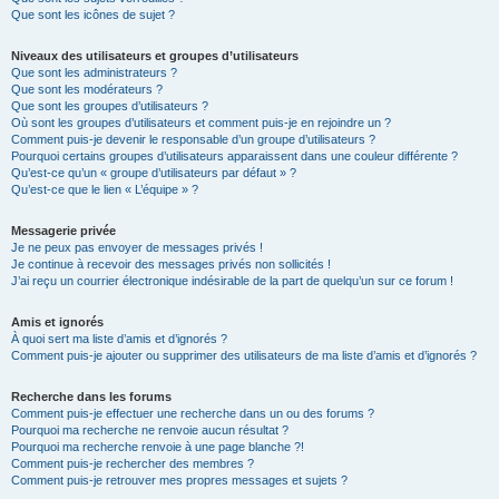
Que sont les icônes de sujet ?
Niveaux des utilisateurs et groupes d’utilisateurs
Que sont les administrateurs ?
Que sont les modérateurs ?
Que sont les groupes d’utilisateurs ?
Où sont les groupes d’utilisateurs et comment puis-je en rejoindre un ?
Comment puis-je devenir le responsable d’un groupe d’utilisateurs ?
Pourquoi certains groupes d’utilisateurs apparaissent dans une couleur différente ?
Qu’est-ce qu’un « groupe d’utilisateurs par défaut » ?
Qu’est-ce que le lien « L’équipe » ?
Messagerie privée
Je ne peux pas envoyer de messages privés !
Je continue à recevoir des messages privés non sollicités !
J’ai reçu un courrier électronique indésirable de la part de quelqu’un sur ce forum !
Amis et ignorés
À quoi sert ma liste d’amis et d’ignorés ?
Comment puis-je ajouter ou supprimer des utilisateurs de ma liste d’amis et d’ignorés ?
Recherche dans les forums
Comment puis-je effectuer une recherche dans un ou des forums ?
Pourquoi ma recherche ne renvoie aucun résultat ?
Pourquoi ma recherche renvoie à une page blanche ?!
Comment puis-je rechercher des membres ?
Comment puis-je retrouver mes propres messages et sujets ?