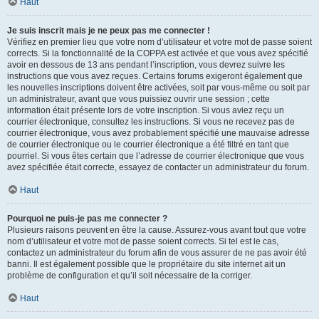
Haut
Je suis inscrit mais je ne peux pas me connecter !
Vérifiez en premier lieu que votre nom d’utilisateur et votre mot de passe soient
corrects. Si la fonctionnalité de la COPPA est activée et que vous avez spécifié
avoir en dessous de 13 ans pendant l’inscription, vous devrez suivre les
instructions que vous avez reçues. Certains forums exigeront également que
les nouvelles inscriptions doivent être activées, soit par vous-même ou soit par
un administrateur, avant que vous puissiez ouvrir une session ; cette
information était présente lors de votre inscription. Si vous aviez reçu un
courrier électronique, consultez les instructions. Si vous ne recevez pas de
courrier électronique, vous avez probablement spécifié une mauvaise adresse
de courrier électronique ou le courrier électronique a été filtré en tant que
pourriel. Si vous êtes certain que l’adresse de courrier électronique que vous
avez spécifiée était correcte, essayez de contacter un administrateur du forum.
Haut
Pourquoi ne puis-je pas me connecter ?
Plusieurs raisons peuvent en être la cause. Assurez-vous avant tout que votre
nom d’utilisateur et votre mot de passe soient corrects. Si tel est le cas,
contactez un administrateur du forum afin de vous assurer de ne pas avoir été
banni. Il est également possible que le propriétaire du site internet ait un
problème de configuration et qu’il soit nécessaire de la corriger.
Haut