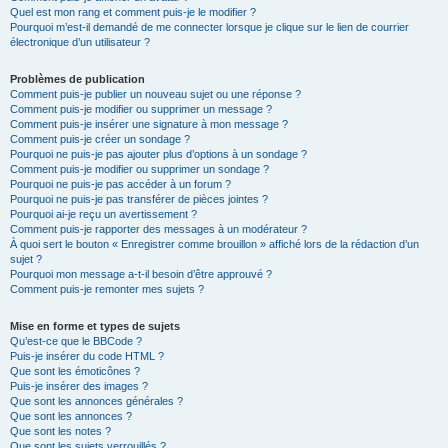
Quel est mon rang et comment puis-je le modifier ?
Pourquoi m’est-il demandé de me connecter lorsque je clique sur le lien de courrier
électronique d’un utilisateur ?
Problèmes de publication
Comment puis-je publier un nouveau sujet ou une réponse ?
Comment puis-je modifier ou supprimer un message ?
Comment puis-je insérer une signature à mon message ?
Comment puis-je créer un sondage ?
Pourquoi ne puis-je pas ajouter plus d’options à un sondage ?
Comment puis-je modifier ou supprimer un sondage ?
Pourquoi ne puis-je pas accéder à un forum ?
Pourquoi ne puis-je pas transférer de pièces jointes ?
Pourquoi ai-je reçu un avertissement ?
Comment puis-je rapporter des messages à un modérateur ?
À quoi sert le bouton « Enregistrer comme brouillon » affiché lors de la rédaction d’un
sujet ?
Pourquoi mon message a-t-il besoin d’être approuvé ?
Comment puis-je remonter mes sujets ?
Mise en forme et types de sujets
Qu’est-ce que le BBCode ?
Puis-je insérer du code HTML ?
Que sont les émoticônes ?
Puis-je insérer des images ?
Que sont les annonces générales ?
Que sont les annonces ?
Que sont les notes ?
Que sont les sujets verrouillés ?