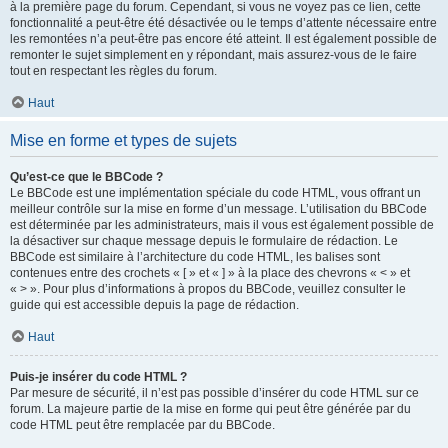
à la première page du forum. Cependant, si vous ne voyez pas ce lien, cette
fonctionnalité a peut-être été désactivée ou le temps d’attente nécessaire entre
les remontées n’a peut-être pas encore été atteint. Il est également possible de
remonter le sujet simplement en y répondant, mais assurez-vous de le faire
tout en respectant les règles du forum.
Haut
Mise en forme et types de sujets
Qu’est-ce que le BBCode ?
Le BBCode est une implémentation spéciale du code HTML, vous offrant un
meilleur contrôle sur la mise en forme d’un message. L’utilisation du BBCode
est déterminée par les administrateurs, mais il vous est également possible de
la désactiver sur chaque message depuis le formulaire de rédaction. Le
BBCode est similaire à l’architecture du code HTML, les balises sont
contenues entre des crochets « [ » et « ] » à la place des chevrons « < » et
« > ». Pour plus d’informations à propos du BBCode, veuillez consulter le
guide qui est accessible depuis la page de rédaction.
Haut
Puis-je insérer du code HTML ?
Par mesure de sécurité, il n’est pas possible d’insérer du code HTML sur ce
forum. La majeure partie de la mise en forme qui peut être générée par du
code HTML peut être remplacée par du BBCode.