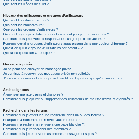
Que sont les icônes de sujet ?
Niveaux des utilisateurs et groupes d’utilisateurs
Que sont les administrateurs ?
Que sont les modérateurs ?
Que sont les groupes d’utilisateurs ?
Où sont les groupes d’utilisateurs et comment puis-je en rejoindre un ?
Comment puis-je devenir le responsable d’un groupe d’utilisateurs ?
Pourquoi certains groupes d’utilisateurs apparaissent dans une couleur différente ?
Qu’est-ce qu’un « groupe d’utilisateurs par défaut » ?
Qu’est-ce que le lien « L’équipe » ?
Messagerie privée
Je ne peux pas envoyer de messages privés !
Je continue à recevoir des messages privés non sollicités !
J’ai reçu un courrier électronique indésirable de la part de quelqu’un sur ce forum !
Amis et ignorés
À quoi sert ma liste d’amis et d’ignorés ?
Comment puis-je ajouter ou supprimer des utilisateurs de ma liste d’amis et d’ignorés ?
Recherche dans les forums
Comment puis-je effectuer une recherche dans un ou des forums ?
Pourquoi ma recherche ne renvoie aucun résultat ?
Pourquoi ma recherche renvoie à une page blanche ?!
Comment puis-je rechercher des membres ?
Comment puis-je retrouver mes propres messages et sujets ?