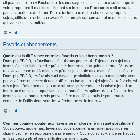
cliquant sur le lien « Rechercher les messages de l’utilisateur » sur la page de
votre propre profil ou soit en cliquant sur le menu « Raccourcis » situé sur la
partie supérieure du forum. Pour effectuer une recherche de vos propres
sujets, utilisez la recherche avancée et remplissez convenablement les options
qui vous sont disponibles.
Haut
Favoris et abonnements
Quelle est la différence entre les favoris et les abonnements ?
Dans phpBB 3.0, la fonctionnalité qui vous permettait d’ajouter un sujet aux
favoris était similaire à celle présente dans votre navigateur internet. Vous ne
receviez aucune notification lorsqu’un sujet ajouté aux favoris était mis à jour.
Dans phpBB 3.3, les favoris sont davantage similaires aux abonnements. Vous
pouvez à présent recevoir une notification lorsqu’un sujet ajouté aux favoris est
mis à jour. L’abonnement, quant à lui, vous préviendra de la mise à jour d’un
forum ou d’un sujet auquel vous êtes abonné. Les options de notification des
favoris et des abonnements peuvent être modifiés depuis le panneau de
contrôle de l’utilisateur, sous les « Préférences du forum ».
Haut
Comment puis-je ajouter aux favoris ou m’abonner à un sujet spécifique ?
Vous pouvez ajouter aux favoris ou vous abonner à un sujet spécifique en
cliquant sur le lien approprié dans le menu « Outils du sujet », situé en haut et
en bas des sujets et parfois illustré par une image.