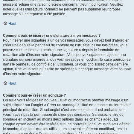
puissent rédiger une raison discrète concernant leur modification. Veuillez
noter que les utilisateurs normaux ne peuvent pas supprimer leur propre
message si une réponse a été publiée.
Haut
Comment puis-je insérer une signature à mon message ?
Pour insérer une signature à un de vos messages, vous devez tout d’abord en
créer une depuis le panneau de contrôle de l’utilisateur. Une fois créée, vous
pouvez cocher la case « Insérer une signature » depuis le formulaire de
rédaction afin d’insérer votre signature. Vous pouvez également ajouter une
signature qui sera insérée à tous vos messages en cochant la case appropriée
dans le panneau de contrôle de l’utilisateur. Si vous choisissez cette dernière
option, il ne vous sera plus utile de spécifier sur chaque message votre souhait
d’insérer votre signature.
Haut
Comment puis-je créer un sondage ?
Lorsque vous rédigez un nouveau sujet ou modifiez le premier message d’un
sujet, cliquez sur l’onglet « Créer un sondage » situé en-dessous du formulaire
principal de rédaction. Si cet onglet n’est pas disponible, il est probable que
vous n’ayez pas la permission de créer des sondages. Saisissez le titre du
sondage en incluant au moins deux options dans les champs adéquats,
chaque option devant être insérée sur une nouvelle ligne. Vous pouvez définir
le nombre d’options que les utilisateurs peuvent insérer en modifiant, lors du
vote, le nombre des « Options par utilisateur ». Vous pouvez également