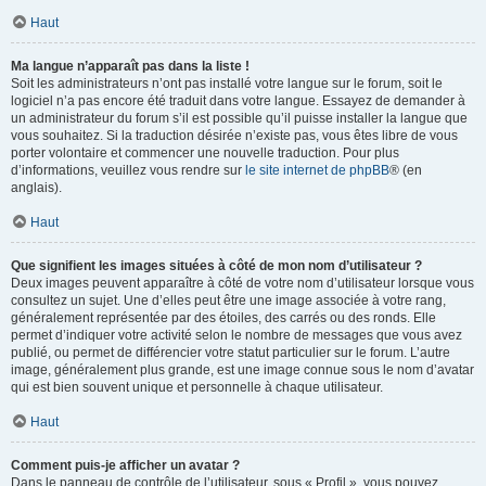
Haut
Ma langue n’apparaît pas dans la liste !
Soit les administrateurs n’ont pas installé votre langue sur le forum, soit le
logiciel n’a pas encore été traduit dans votre langue. Essayez de demander à
un administrateur du forum s’il est possible qu’il puisse installer la langue que
vous souhaitez. Si la traduction désirée n’existe pas, vous êtes libre de vous
porter volontaire et commencer une nouvelle traduction. Pour plus
d’informations, veuillez vous rendre sur
le site internet de phpBB
® (en
anglais).
Haut
Que signifient les images situées à côté de mon nom d’utilisateur ?
Deux images peuvent apparaître à côté de votre nom d’utilisateur lorsque vous
consultez un sujet. Une d’elles peut être une image associée à votre rang,
généralement représentée par des étoiles, des carrés ou des ronds. Elle
permet d’indiquer votre activité selon le nombre de messages que vous avez
publié, ou permet de différencier votre statut particulier sur le forum. L’autre
image, généralement plus grande, est une image connue sous le nom d’avatar
qui est bien souvent unique et personnelle à chaque utilisateur.
Haut
Comment puis-je afficher un avatar ?
Dans le panneau de contrôle de l’utilisateur, sous « Profil », vous pouvez