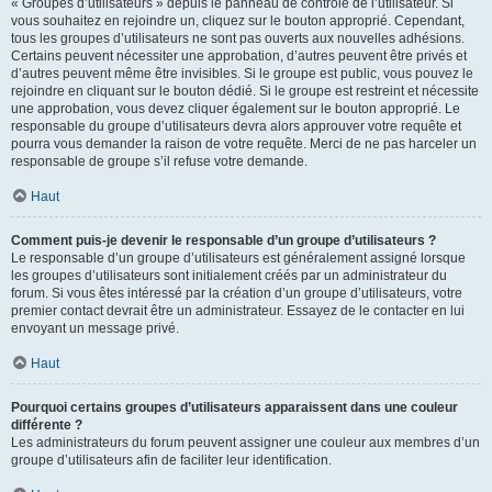
« Groupes d’utilisateurs » depuis le panneau de contrôle de l’utilisateur. Si
vous souhaitez en rejoindre un, cliquez sur le bouton approprié. Cependant,
tous les groupes d’utilisateurs ne sont pas ouverts aux nouvelles adhésions.
Certains peuvent nécessiter une approbation, d’autres peuvent être privés et
d’autres peuvent même être invisibles. Si le groupe est public, vous pouvez le
rejoindre en cliquant sur le bouton dédié. Si le groupe est restreint et nécessite
une approbation, vous devez cliquer également sur le bouton approprié. Le
responsable du groupe d’utilisateurs devra alors approuver votre requête et
pourra vous demander la raison de votre requête. Merci de ne pas harceler un
responsable de groupe s’il refuse votre demande.
Haut
Comment puis-je devenir le responsable d’un groupe d’utilisateurs ?
Le responsable d’un groupe d’utilisateurs est généralement assigné lorsque
les groupes d’utilisateurs sont initialement créés par un administrateur du
forum. Si vous êtes intéressé par la création d’un groupe d’utilisateurs, votre
premier contact devrait être un administrateur. Essayez de le contacter en lui
envoyant un message privé.
Haut
Pourquoi certains groupes d’utilisateurs apparaissent dans une couleur
différente ?
Les administrateurs du forum peuvent assigner une couleur aux membres d’un
groupe d’utilisateurs afin de faciliter leur identification.