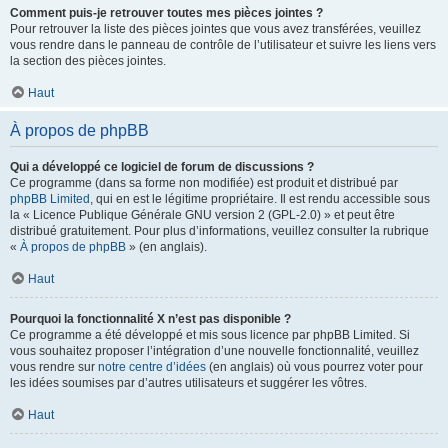
Comment puis-je retrouver toutes mes pièces jointes ?
Pour retrouver la liste des pièces jointes que vous avez transférées, veuillez
vous rendre dans le panneau de contrôle de l’utilisateur et suivre les liens vers
la section des pièces jointes.
Haut
À propos de phpBB
Qui a développé ce logiciel de forum de discussions ?
Ce programme (dans sa forme non modifiée) est produit et distribué par
phpBB Limited
, qui en est le légitime propriétaire. Il est rendu accessible sous
la « Licence Publique Générale GNU version 2 (GPL-2.0) » et peut être
distribué gratuitement. Pour plus d’informations, veuillez consulter la rubrique
«
À propos de phpBB
» (en anglais).
Haut
Pourquoi la fonctionnalité X n’est pas disponible ?
Ce programme a été développé et mis sous licence par phpBB Limited. Si
vous souhaitez proposer l’intégration d’une nouvelle fonctionnalité, veuillez
vous rendre sur
notre centre d’idées
(en anglais) où vous pourrez voter pour
les idées soumises par d’autres utilisateurs et suggérer les vôtres.
Haut