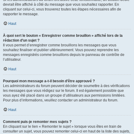
devrait être affiché à côté du message que vous souhaitez rapporter. En
cliquant sur celui-ci, vous trouverez toutes les étapes nécessaires afin de
rapporter le message.
Haut
À quoi sert le bouton « Enregistrer comme brouillon » affiché lors de la
rédaction d’un sujet ?
Il vous permet d’enregistrer comme brouillons les messages que vous
souhaitez finaliser et publier ultérieurement. Vous pouvez reprendre les
messages enregistrés comme brouillons depuis le panneau de contrôle de
l’utilisateur.
Haut
Pourquoi mon message a-t-il besoin d’être approuvé ?
Les administrateurs du forum peuvent décider de soumettre à des vérifications
les messages que vous rédigez sur le forum. Il est également possible que
vous ayez été placé dans un groupe d’utilisateurs aux permissions limitées.
Pour plus d’informations, veuillez contacter un administrateur du forum.
Haut
Comment puis-je remonter mes sujets ?
En cliquant sur le lien « Remonter le sujet » lorsque vous êtes en train de
consulter un sujet, vous pouvez remonter celui-ci en haut de la liste des sujets,