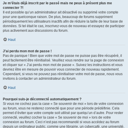
Je m’étais déjà inscrit par le passé mais ne peux à présent plus me
connecter ?!
Il est possible qu’un administrateur ait désactivé ou supprimé votre compte
pour une quelconque raison. De plus, beaucoup de forums suppriment
périodiquement les utilisateurs inactifs afin de réduire la taille de leur base de
données. Si tel était le cas, inscrivez-vous de nouveau et essayez de participer
plus activement aux discussions du forum.
Haut
J’ai perdu mon mot de passe !
Pas de panique ! Bien que votre mot de passe ne puisse pas être récupéré, il
peut facilement être réinitialisé. Veuillez vous rendre sur la page de connexion
et cliquer sur « J’ai perdu mon mot de passe ». Suivez les instructions et vous
devriez être en mesure de pouvoir vous connecter de nouveau rapidement.
Cependant, si vous ne pouvez pas réinitialiser votre mot de passe, nous vous
invitons à contacter un administrateur du forum.
Haut
Pourquoi suis-je déconnecté automatiquement ?
Si vous ne cochez pas la case « Se souvenir de moi » lors de votre connexion
au forum, vous ne resterez connecté que pour une période prédéfinie. Cela
permet d’éviter que votre compte soit utilisé par quelqu’un d’autre. Pour rester
connecté, veuillez cocher la case « Se souvenir de moi » lors de votre
connexion au forum. Ceci n’est pas recommandé si vous accédez au forum
depuis un ordinateur public, comme une librairie, un cybercafé, une université,