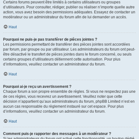
Certains forums peuvent être limités à certains utilisateurs ou groupes
d’utilisateurs. Pour consulter, rédiger, publier ou réaliser n’importe quelle autre
action, vous avez besoin des permissions adéquates. Essayez de contacter un
modérateur ou un administrateur du forum afin de lui demander un accès.
Haut
Pourquoi ne puis-je pas transférer de pièces jointes ?
Les permissions permettant de transférer des pièces jointes sont accordées
par forum, par groupe ou par utilisateur. Les administrateurs du forum ont peut-
être désactivé le transfert de pièces jointes dans le forum concerné, ou seuls
certains groupes d’utilisateurs détiennent cette autorisation. Pour plus
d’informations, veuillez contacter un administrateur du forum.
Haut
Pourquoi ai-je reçu un avertissement ?
Chaque forum a son propre ensemble de règles. Si vous ne respectez pas une
de ces règles, vous recevrez un avertissement. Veuillez noter que cette
décision n’appartient qu’aux administrateurs du forum, phpBB Limited n’est en
aucun cas responsable du règlement instauré sur cet espace. Pour plus
d’informations, veuillez contacter un administrateur du forum.
Haut
Comment puis-je rapporter des messages à un modérateur ?
Si les administrateurs du forum ont activé cette fonctionnalité, un bouton dédié