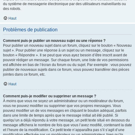
du système de messagerie électronique par des utilisateurs malveillants ou
des robots.
Haut
Problèmes de publication
Comment puis-je publier un nouveau sujet ou une réponse ?
Pour publier un nouveau sujet dans un forum, cliquez sur le bouton « Nouveau
sujet ». Pour publier une réponse à un sujet ou un message, cliquez sur le
bouton « Répondre ». Il se peut que vous ayez besoin d’être inscrit avant de
pouvoir rédiger un message. Sur chaque forum, une liste de vos permissions
est affichée en bas de l’écran du forum ou du sujet. Par exemple : vous pouvez
publier de nouveaux sujets dans ce forum, vous pouvez transférer des pièces
jointes dans ce forum, etc.
Haut
Comment puis-je modifier ou supprimer un message ?
À moins que vous ne soyez un administrateur ou un modérateur du forum,
vous ne pouvez modifier ou supprimer que vos propres messages. Vous
pouvez modifier un de vos messages en cliquant le bouton adéquat, parfois
dans une limite de temps après que le message initial ait été publié. Si
quelqu’un a déjà répondu à votre message, un petit texte situé en dessous du
message affichera le nombre de fois que vous l’avez modifié, contenant la date
et l’heure de la modification. Ce petit texte n’apparaîtra pas s’il s’agit d’une
modification effectuée par un modérateur ou un administrateur, bien qu’ils