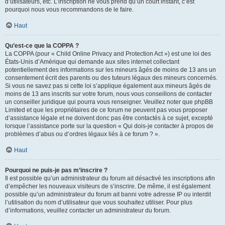
d’utilisateurs, etc. L’inscription ne vous prend qu’un court instant, c’est
pourquoi nous vous recommandons de le faire.
Haut
Qu’est-ce que la COPPA ?
La COPPA (pour « Child Online Privacy and Protection Act ») est une loi des
États-Unis d’Amérique qui demande aux sites internet collectant
potentiellement des informations sur les mineurs âgés de moins de 13 ans un
consentement écrit des parents ou des tuteurs légaux des mineurs concernés.
Si vous ne savez pas si cette loi s’applique également aux mineurs âgés de
moins de 13 ans inscrits sur votre forum, nous vous conseillons de contacter
un conseiller juridique qui pourra vous renseigner. Veuillez noter que phpBB
Limited et que les propriétaires de ce forum ne peuvent pas vous proposer
d’assistance légale et ne doivent donc pas être contactés à ce sujet, excepté
lorsque l’assistance porte sur la question « Qui dois-je contacter à propos de
problèmes d’abus ou d’ordres légaux liés à ce forum ? ».
Haut
Pourquoi ne puis-je pas m’inscrire ?
Il est possible qu’un administrateur du forum ait désactivé les inscriptions afin
d’empêcher les nouveaux visiteurs de s’inscrire. De même, il est également
possible qu’un administrateur du forum ait banni votre adresse IP ou interdit
l’utilisation du nom d’utilisateur que vous souhaitez utiliser. Pour plus
d’informations, veuillez contacter un administrateur du forum.