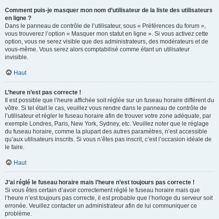
Comment puis-je masquer mon nom d’utilisateur de la liste des utilisateurs
en ligne ?
Dans le panneau de contrôle de l’utilisateur, sous « Préférences du forum »,
vous trouverez l’option « Masquer mon statut en ligne ». Si vous activez cette
option, vous ne serez visible que des administrateurs, des modérateurs et de
vous-même. Vous serez alors comptabilisé comme étant un utilisateur
invisible.
Haut
L’heure n’est pas correcte !
Il est possible que l’heure affichée soit réglée sur un fuseau horaire différent du
vôtre. Si tel était le cas, veuillez vous rendre dans le panneau de contrôle de
l’utilisateur et régler le fuseau horaire afin de trouver votre zone adéquate, par
exemple Londres, Paris, New York, Sydney, etc. Veuillez noter que le réglage
du fuseau horaire, comme la plupart des autres paramètres, n’est accessible
qu’aux utilisateurs inscrits. Si vous n’êtes pas inscrit, c’est l’occasion idéale de
le faire.
Haut
J’ai réglé le fuseau horaire mais l’heure n’est toujours pas correcte !
Si vous êtes certain d’avoir correctement réglé le fuseau horaire mais que
l’heure n’est toujours pas correcte, il est probable que l’horloge du serveur soit
erronée. Veuillez contacter un administrateur afin de lui communiquer ce
problème.