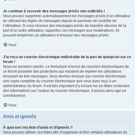
Je continue à recevoir des messages privés non sollicités !
Vous pouvez supprimer automatiquement les messages privés d’un utilisateur
en utilisant les règles de messages depuis le panneau de contrôle de
l’utilisateur. Si vous recevez des messages privés de manière abusive de la
part d’un autre utilisateur, rapportez ces messages aux modérateurs. Ils
peuvent empêcher un utilisateur d’envoyer des messages privés.
Haut
J’ai reçu un courrier électronique indésirable de la part de quelqu’un sur ce
forum !
Nous en sommes navrés. Le formulaire d’envoi de courriers électroniques de
ce forum possède des protections qui essaient de repérer les utilisateurs
envoyant de tels messages. Vous devriez envoyer par courrier électronique
une copie complète du courrier électronique que vous avez reçu à un
administrateur du forum. Il est très important d’y inclure les en-têtes contenant
des informations sur l’auteur du courrier électronique. Il pourra alors agir en
conséquence.
Haut
Amis et ignorés
À quoi sert ma liste d’amis et d’ignorés ?
Vous pouvez utiliser ces listes afin d’organiser et trier certains utilisateurs du