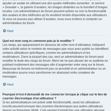
ajouter un avatar en utilisant une des quatre méthodes suivantes : le service
« Gravatar », la galerie d’avatars, les images distantes ou le transfert d’images
locales. Les administrateurs du forum peuvent activer ou non la fonctionnalité
des avatars et des méthodes qu’ils veuillent rendre disponible aux utilisateurs.
Si vous ne pouvez pas utiliser d’avatars, nous vous invitons à contacter un
administrateur du forum.
Haut
Quel est mon rang et comment puis-je le modifier ?
Les rangs, qui apparaissent en dessous de votre nom d’utilisateur, indiquent
votre activité selon le nombre de messages que vous avez publié ou identifient
certains utilisateurs spécifiques, comme les administrateurs et les
modérateurs. Dans la plupart des cas, seul un administrateur du forum peut
modifier le texte des rangs du forum. Merci de ne pas abuser de ce système en
publiant inutilement des messages afin d’augmenter votre rang sur le forum.
Beaucoup de forums ne toléreront pas ce procédé et un administrateur ou un
modérateur pourra vous sanctionner en abaissant votre compteur de
messages.
Haut
Pourquoi m’est-il demandé de me connecter lorsque je clique sur le lien de
courrier électronique d’un utilisateur ?
Si les administrateurs ont activé cette fonctionnalité, seuls les utilisateurs
inscrits peuvent envoyer des courriers électroniques aux autres utilisateurs
depuis un formulaire dédié. Cela permet d’empêcher une utilisation abusive