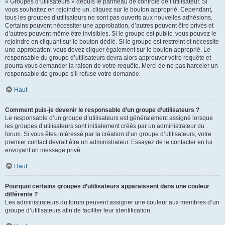
« Groupes d’utilisateurs » depuis le panneau de contrôle de l’utilisateur. Si
vous souhaitez en rejoindre un, cliquez sur le bouton approprié. Cependant,
tous les groupes d’utilisateurs ne sont pas ouverts aux nouvelles adhésions.
Certains peuvent nécessiter une approbation, d’autres peuvent être privés et
d’autres peuvent même être invisibles. Si le groupe est public, vous pouvez le
rejoindre en cliquant sur le bouton dédié. Si le groupe est restreint et nécessite
une approbation, vous devez cliquer également sur le bouton approprié. Le
responsable du groupe d’utilisateurs devra alors approuver votre requête et
pourra vous demander la raison de votre requête. Merci de ne pas harceler un
responsable de groupe s’il refuse votre demande.
Haut
Comment puis-je devenir le responsable d’un groupe d’utilisateurs ?
Le responsable d’un groupe d’utilisateurs est généralement assigné lorsque
les groupes d’utilisateurs sont initialement créés par un administrateur du
forum. Si vous êtes intéressé par la création d’un groupe d’utilisateurs, votre
premier contact devrait être un administrateur. Essayez de le contacter en lui
envoyant un message privé.
Haut
Pourquoi certains groupes d’utilisateurs apparaissent dans une couleur
différente ?
Les administrateurs du forum peuvent assigner une couleur aux membres d’un
groupe d’utilisateurs afin de faciliter leur identification.