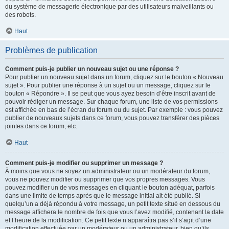
du système de messagerie électronique par des utilisateurs malveillants ou
des robots.
Haut
Problèmes de publication
Comment puis-je publier un nouveau sujet ou une réponse ?
Pour publier un nouveau sujet dans un forum, cliquez sur le bouton « Nouveau
sujet ». Pour publier une réponse à un sujet ou un message, cliquez sur le
bouton « Répondre ». Il se peut que vous ayez besoin d’être inscrit avant de
pouvoir rédiger un message. Sur chaque forum, une liste de vos permissions
est affichée en bas de l’écran du forum ou du sujet. Par exemple : vous pouvez
publier de nouveaux sujets dans ce forum, vous pouvez transférer des pièces
jointes dans ce forum, etc.
Haut
Comment puis-je modifier ou supprimer un message ?
À moins que vous ne soyez un administrateur ou un modérateur du forum,
vous ne pouvez modifier ou supprimer que vos propres messages. Vous
pouvez modifier un de vos messages en cliquant le bouton adéquat, parfois
dans une limite de temps après que le message initial ait été publié. Si
quelqu’un a déjà répondu à votre message, un petit texte situé en dessous du
message affichera le nombre de fois que vous l’avez modifié, contenant la date
et l’heure de la modification. Ce petit texte n’apparaîtra pas s’il s’agit d’une
modification effectuée par un modérateur ou un administrateur, bien qu’ils