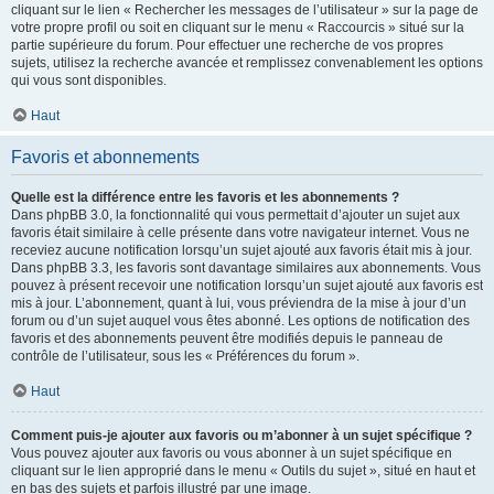
cliquant sur le lien « Rechercher les messages de l’utilisateur » sur la page de
votre propre profil ou soit en cliquant sur le menu « Raccourcis » situé sur la
partie supérieure du forum. Pour effectuer une recherche de vos propres
sujets, utilisez la recherche avancée et remplissez convenablement les options
qui vous sont disponibles.
Haut
Favoris et abonnements
Quelle est la différence entre les favoris et les abonnements ?
Dans phpBB 3.0, la fonctionnalité qui vous permettait d’ajouter un sujet aux
favoris était similaire à celle présente dans votre navigateur internet. Vous ne
receviez aucune notification lorsqu’un sujet ajouté aux favoris était mis à jour.
Dans phpBB 3.3, les favoris sont davantage similaires aux abonnements. Vous
pouvez à présent recevoir une notification lorsqu’un sujet ajouté aux favoris est
mis à jour. L’abonnement, quant à lui, vous préviendra de la mise à jour d’un
forum ou d’un sujet auquel vous êtes abonné. Les options de notification des
favoris et des abonnements peuvent être modifiés depuis le panneau de
contrôle de l’utilisateur, sous les « Préférences du forum ».
Haut
Comment puis-je ajouter aux favoris ou m’abonner à un sujet spécifique ?
Vous pouvez ajouter aux favoris ou vous abonner à un sujet spécifique en
cliquant sur le lien approprié dans le menu « Outils du sujet », situé en haut et
en bas des sujets et parfois illustré par une image.