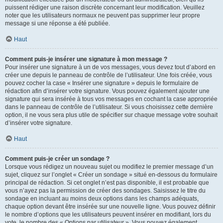
puissent rédiger une raison discrète concernant leur modification. Veuillez
noter que les utilisateurs normaux ne peuvent pas supprimer leur propre
message si une réponse a été publiée.
Haut
Comment puis-je insérer une signature à mon message ?
Pour insérer une signature à un de vos messages, vous devez tout d’abord en
créer une depuis le panneau de contrôle de l’utilisateur. Une fois créée, vous
pouvez cocher la case « Insérer une signature » depuis le formulaire de
rédaction afin d’insérer votre signature. Vous pouvez également ajouter une
signature qui sera insérée à tous vos messages en cochant la case appropriée
dans le panneau de contrôle de l’utilisateur. Si vous choisissez cette dernière
option, il ne vous sera plus utile de spécifier sur chaque message votre souhait
d’insérer votre signature.
Haut
Comment puis-je créer un sondage ?
Lorsque vous rédigez un nouveau sujet ou modifiez le premier message d’un
sujet, cliquez sur l’onglet « Créer un sondage » situé en-dessous du formulaire
principal de rédaction. Si cet onglet n’est pas disponible, il est probable que
vous n’ayez pas la permission de créer des sondages. Saisissez le titre du
sondage en incluant au moins deux options dans les champs adéquats,
chaque option devant être insérée sur une nouvelle ligne. Vous pouvez définir
le nombre d’options que les utilisateurs peuvent insérer en modifiant, lors du
vote, le nombre des « Options par utilisateur ». Vous pouvez également