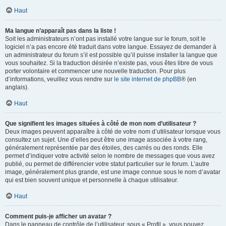
Haut
Ma langue n’apparaît pas dans la liste !
Soit les administrateurs n’ont pas installé votre langue sur le forum, soit le
logiciel n’a pas encore été traduit dans votre langue. Essayez de demander à
un administrateur du forum s’il est possible qu’il puisse installer la langue que
vous souhaitez. Si la traduction désirée n’existe pas, vous êtes libre de vous
porter volontaire et commencer une nouvelle traduction. Pour plus
d’informations, veuillez vous rendre sur
le site internet de phpBB
® (en
anglais).
Haut
Que signifient les images situées à côté de mon nom d’utilisateur ?
Deux images peuvent apparaître à côté de votre nom d’utilisateur lorsque vous
consultez un sujet. Une d’elles peut être une image associée à votre rang,
généralement représentée par des étoiles, des carrés ou des ronds. Elle
permet d’indiquer votre activité selon le nombre de messages que vous avez
publié, ou permet de différencier votre statut particulier sur le forum. L’autre
image, généralement plus grande, est une image connue sous le nom d’avatar
qui est bien souvent unique et personnelle à chaque utilisateur.
Haut
Comment puis-je afficher un avatar ?
Dans le panneau de contrôle de l’utilisateur, sous « Profil », vous pouvez