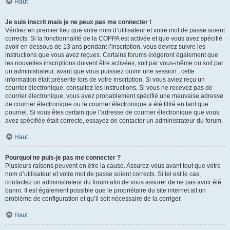
Haut
Je suis inscrit mais je ne peux pas me connecter !
Vérifiez en premier lieu que votre nom d’utilisateur et votre mot de passe soient
corrects. Si la fonctionnalité de la COPPA est activée et que vous avez spécifié
avoir en dessous de 13 ans pendant l’inscription, vous devrez suivre les
instructions que vous avez reçues. Certains forums exigeront également que
les nouvelles inscriptions doivent être activées, soit par vous-même ou soit par
un administrateur, avant que vous puissiez ouvrir une session ; cette
information était présente lors de votre inscription. Si vous aviez reçu un
courrier électronique, consultez les instructions. Si vous ne recevez pas de
courrier électronique, vous avez probablement spécifié une mauvaise adresse
de courrier électronique ou le courrier électronique a été filtré en tant que
pourriel. Si vous êtes certain que l’adresse de courrier électronique que vous
avez spécifiée était correcte, essayez de contacter un administrateur du forum.
Haut
Pourquoi ne puis-je pas me connecter ?
Plusieurs raisons peuvent en être la cause. Assurez-vous avant tout que votre
nom d’utilisateur et votre mot de passe soient corrects. Si tel est le cas,
contactez un administrateur du forum afin de vous assurer de ne pas avoir été
banni. Il est également possible que le propriétaire du site internet ait un
problème de configuration et qu’il soit nécessaire de la corriger.
Haut