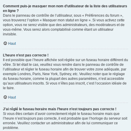
Comment puis-je masquer mon nom d’utilisateur de la liste des utilisateurs
en ligne ?
Dans le panneau de contrôle de l’utilisateur, sous « Préférences du forum »,
vous trouverez l’option « Masquer mon statut en ligne ». Si vous activez cette
option, vous ne serez visible que des administrateurs, des modérateurs et de
vous-même. Vous serez alors comptabilisé comme étant un utilisateur
invisible.
Haut
L’heure n’est pas correcte !
Il est possible que l’heure affichée soit réglée sur un fuseau horaire différent du
vôtre. Si tel était le cas, veuillez vous rendre dans le panneau de contrôle de
l’utilisateur et régler le fuseau horaire afin de trouver votre zone adéquate, par
exemple Londres, Paris, New York, Sydney, etc. Veuillez noter que le réglage
du fuseau horaire, comme la plupart des autres paramètres, n’est accessible
qu’aux utilisateurs inscrits. Si vous n’êtes pas inscrit, c’est l’occasion idéale de
le faire.
Haut
J’ai réglé le fuseau horaire mais l’heure n’est toujours pas correcte !
Si vous êtes certain d’avoir correctement réglé le fuseau horaire mais que
l’heure n’est toujours pas correcte, il est probable que l’horloge du serveur soit
erronée. Veuillez contacter un administrateur afin de lui communiquer ce
problème.