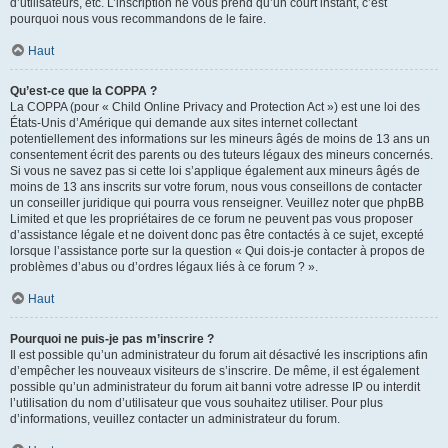
d’utilisateurs, etc. L’inscription ne vous prend qu’un court instant, c’est
pourquoi nous vous recommandons de le faire.
Haut
Qu’est-ce que la COPPA ?
La COPPA (pour « Child Online Privacy and Protection Act ») est une loi des
États-Unis d’Amérique qui demande aux sites internet collectant
potentiellement des informations sur les mineurs âgés de moins de 13 ans un
consentement écrit des parents ou des tuteurs légaux des mineurs concernés.
Si vous ne savez pas si cette loi s’applique également aux mineurs âgés de
moins de 13 ans inscrits sur votre forum, nous vous conseillons de contacter
un conseiller juridique qui pourra vous renseigner. Veuillez noter que phpBB
Limited et que les propriétaires de ce forum ne peuvent pas vous proposer
d’assistance légale et ne doivent donc pas être contactés à ce sujet, excepté
lorsque l’assistance porte sur la question « Qui dois-je contacter à propos de
problèmes d’abus ou d’ordres légaux liés à ce forum ? ».
Haut
Pourquoi ne puis-je pas m’inscrire ?
Il est possible qu’un administrateur du forum ait désactivé les inscriptions afin
d’empêcher les nouveaux visiteurs de s’inscrire. De même, il est également
possible qu’un administrateur du forum ait banni votre adresse IP ou interdit
l’utilisation du nom d’utilisateur que vous souhaitez utiliser. Pour plus
d’informations, veuillez contacter un administrateur du forum.