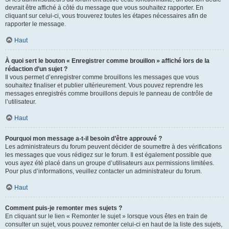
devrait être affiché à côté du message que vous souhaitez rapporter. En
cliquant sur celui-ci, vous trouverez toutes les étapes nécessaires afin de
rapporter le message.
Haut
À quoi sert le bouton « Enregistrer comme brouillon » affiché lors de la
rédaction d’un sujet ?
Il vous permet d’enregistrer comme brouillons les messages que vous
souhaitez finaliser et publier ultérieurement. Vous pouvez reprendre les
messages enregistrés comme brouillons depuis le panneau de contrôle de
l’utilisateur.
Haut
Pourquoi mon message a-t-il besoin d’être approuvé ?
Les administrateurs du forum peuvent décider de soumettre à des vérifications
les messages que vous rédigez sur le forum. Il est également possible que
vous ayez été placé dans un groupe d’utilisateurs aux permissions limitées.
Pour plus d’informations, veuillez contacter un administrateur du forum.
Haut
Comment puis-je remonter mes sujets ?
En cliquant sur le lien « Remonter le sujet » lorsque vous êtes en train de
consulter un sujet, vous pouvez remonter celui-ci en haut de la liste des sujets,