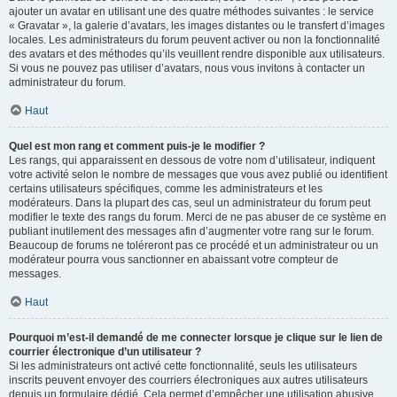
ajouter un avatar en utilisant une des quatre méthodes suivantes : le service
« Gravatar », la galerie d’avatars, les images distantes ou le transfert d’images
locales. Les administrateurs du forum peuvent activer ou non la fonctionnalité
des avatars et des méthodes qu’ils veuillent rendre disponible aux utilisateurs.
Si vous ne pouvez pas utiliser d’avatars, nous vous invitons à contacter un
administrateur du forum.
Haut
Quel est mon rang et comment puis-je le modifier ?
Les rangs, qui apparaissent en dessous de votre nom d’utilisateur, indiquent
votre activité selon le nombre de messages que vous avez publié ou identifient
certains utilisateurs spécifiques, comme les administrateurs et les
modérateurs. Dans la plupart des cas, seul un administrateur du forum peut
modifier le texte des rangs du forum. Merci de ne pas abuser de ce système en
publiant inutilement des messages afin d’augmenter votre rang sur le forum.
Beaucoup de forums ne toléreront pas ce procédé et un administrateur ou un
modérateur pourra vous sanctionner en abaissant votre compteur de
messages.
Haut
Pourquoi m’est-il demandé de me connecter lorsque je clique sur le lien de
courrier électronique d’un utilisateur ?
Si les administrateurs ont activé cette fonctionnalité, seuls les utilisateurs
inscrits peuvent envoyer des courriers électroniques aux autres utilisateurs
depuis un formulaire dédié. Cela permet d’empêcher une utilisation abusive