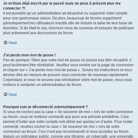
Je m’étais déjà inscrit par le passé mais ne peux à présent plus me
connecter ?!
Il est possible qu’un administrateur ait désactivé ou supprimé votre compte
pour une quelconque raison. De plus, beaucoup de forums suppriment
périodiquement les utilisateurs inactifs afin de réduire la taille de leur base de
données. Si tel était le cas, inscrivez-vous de nouveau et essayez de participer
plus activement aux discussions du forum.
Haut
J’ai perdu mon mot de passe !
Pas de panique ! Bien que votre mot de passe ne puisse pas être récupéré, il
peut facilement être réinitialisé. Veuillez vous rendre sur la page de connexion
et cliquer sur « J’ai perdu mon mot de passe ». Suivez les instructions et vous
devriez être en mesure de pouvoir vous connecter de nouveau rapidement.
Cependant, si vous ne pouvez pas réinitialiser votre mot de passe, nous vous
invitons à contacter un administrateur du forum.
Haut
Pourquoi suis-je déconnecté automatiquement ?
Si vous ne cochez pas la case « Se souvenir de moi » lors de votre connexion
au forum, vous ne resterez connecté que pour une période prédéfinie. Cela
permet d’éviter que votre compte soit utilisé par quelqu’un d’autre. Pour rester
connecté, veuillez cocher la case « Se souvenir de moi » lors de votre
connexion au forum. Ceci n’est pas recommandé si vous accédez au forum
depuis un ordinateur public, comme une librairie, un cybercafé, une université,