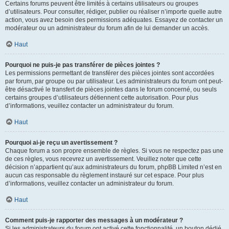
Certains forums peuvent être limités à certains utilisateurs ou groupes
d’utilisateurs. Pour consulter, rédiger, publier ou réaliser n’importe quelle autre
action, vous avez besoin des permissions adéquates. Essayez de contacter un
modérateur ou un administrateur du forum afin de lui demander un accès.
Haut
Pourquoi ne puis-je pas transférer de pièces jointes ?
Les permissions permettant de transférer des pièces jointes sont accordées
par forum, par groupe ou par utilisateur. Les administrateurs du forum ont peut-
être désactivé le transfert de pièces jointes dans le forum concerné, ou seuls
certains groupes d’utilisateurs détiennent cette autorisation. Pour plus
d’informations, veuillez contacter un administrateur du forum.
Haut
Pourquoi ai-je reçu un avertissement ?
Chaque forum a son propre ensemble de règles. Si vous ne respectez pas une
de ces règles, vous recevrez un avertissement. Veuillez noter que cette
décision n’appartient qu’aux administrateurs du forum, phpBB Limited n’est en
aucun cas responsable du règlement instauré sur cet espace. Pour plus
d’informations, veuillez contacter un administrateur du forum.
Haut
Comment puis-je rapporter des messages à un modérateur ?
Si les administrateurs du forum ont activé cette fonctionnalité, un bouton dédié