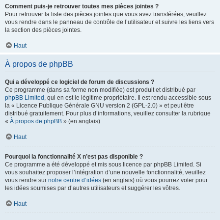
Comment puis-je retrouver toutes mes pièces jointes ?
Pour retrouver la liste des pièces jointes que vous avez transférées, veuillez
vous rendre dans le panneau de contrôle de l’utilisateur et suivre les liens vers
la section des pièces jointes.
Haut
À propos de phpBB
Qui a développé ce logiciel de forum de discussions ?
Ce programme (dans sa forme non modifiée) est produit et distribué par
phpBB Limited
, qui en est le légitime propriétaire. Il est rendu accessible sous
la « Licence Publique Générale GNU version 2 (GPL-2.0) » et peut être
distribué gratuitement. Pour plus d’informations, veuillez consulter la rubrique
«
À propos de phpBB
» (en anglais).
Haut
Pourquoi la fonctionnalité X n’est pas disponible ?
Ce programme a été développé et mis sous licence par phpBB Limited. Si
vous souhaitez proposer l’intégration d’une nouvelle fonctionnalité, veuillez
vous rendre sur
notre centre d’idées
(en anglais) où vous pourrez voter pour
les idées soumises par d’autres utilisateurs et suggérer les vôtres.
Haut