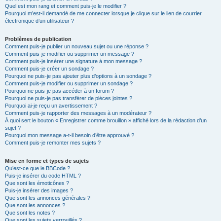
Quel est mon rang et comment puis-je le modifier ?
Pourquoi m’est-il demandé de me connecter lorsque je clique sur le lien de courrier
électronique d’un utilisateur ?
Problèmes de publication
Comment puis-je publier un nouveau sujet ou une réponse ?
Comment puis-je modifier ou supprimer un message ?
Comment puis-je insérer une signature à mon message ?
Comment puis-je créer un sondage ?
Pourquoi ne puis-je pas ajouter plus d’options à un sondage ?
Comment puis-je modifier ou supprimer un sondage ?
Pourquoi ne puis-je pas accéder à un forum ?
Pourquoi ne puis-je pas transférer de pièces jointes ?
Pourquoi ai-je reçu un avertissement ?
Comment puis-je rapporter des messages à un modérateur ?
À quoi sert le bouton « Enregistrer comme brouillon » affiché lors de la rédaction d’un
sujet ?
Pourquoi mon message a-t-il besoin d’être approuvé ?
Comment puis-je remonter mes sujets ?
Mise en forme et types de sujets
Qu’est-ce que le BBCode ?
Puis-je insérer du code HTML ?
Que sont les émoticônes ?
Puis-je insérer des images ?
Que sont les annonces générales ?
Que sont les annonces ?
Que sont les notes ?
Que sont les sujets verrouillés ?