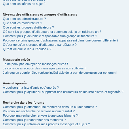
Que sont les icônes de sujet ?
Niveaux des utilisateurs et groupes d’utilisateurs
Que sont les administrateurs ?
Que sont les modérateurs ?
Que sont les groupes d’utilisateurs ?
Où sont les groupes d’utilisateurs et comment puis-je en rejoindre un ?
Comment puis-je devenir le responsable d’un groupe d’utilisateurs ?
Pourquoi certains groupes d’utilisateurs apparaissent dans une couleur différente ?
Qu’est-ce qu’un « groupe d’utilisateurs par défaut » ?
Qu’est-ce que le lien « L’équipe » ?
Messagerie privée
Je ne peux pas envoyer de messages privés !
Je continue à recevoir des messages privés non sollicités !
J’ai reçu un courrier électronique indésirable de la part de quelqu’un sur ce forum !
Amis et ignorés
À quoi sert ma liste d’amis et d’ignorés ?
Comment puis-je ajouter ou supprimer des utilisateurs de ma liste d’amis et d’ignorés ?
Recherche dans les forums
Comment puis-je effectuer une recherche dans un ou des forums ?
Pourquoi ma recherche ne renvoie aucun résultat ?
Pourquoi ma recherche renvoie à une page blanche ?!
Comment puis-je rechercher des membres ?
Comment puis-je retrouver mes propres messages et sujets ?