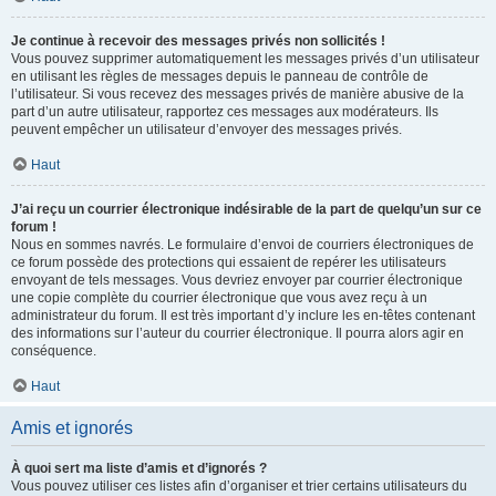
Je continue à recevoir des messages privés non sollicités !
Vous pouvez supprimer automatiquement les messages privés d’un utilisateur
en utilisant les règles de messages depuis le panneau de contrôle de
l’utilisateur. Si vous recevez des messages privés de manière abusive de la
part d’un autre utilisateur, rapportez ces messages aux modérateurs. Ils
peuvent empêcher un utilisateur d’envoyer des messages privés.
Haut
J’ai reçu un courrier électronique indésirable de la part de quelqu’un sur ce
forum !
Nous en sommes navrés. Le formulaire d’envoi de courriers électroniques de
ce forum possède des protections qui essaient de repérer les utilisateurs
envoyant de tels messages. Vous devriez envoyer par courrier électronique
une copie complète du courrier électronique que vous avez reçu à un
administrateur du forum. Il est très important d’y inclure les en-têtes contenant
des informations sur l’auteur du courrier électronique. Il pourra alors agir en
conséquence.
Haut
Amis et ignorés
À quoi sert ma liste d’amis et d’ignorés ?
Vous pouvez utiliser ces listes afin d’organiser et trier certains utilisateurs du