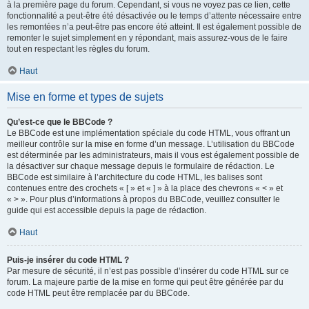
à la première page du forum. Cependant, si vous ne voyez pas ce lien, cette
fonctionnalité a peut-être été désactivée ou le temps d’attente nécessaire entre
les remontées n’a peut-être pas encore été atteint. Il est également possible de
remonter le sujet simplement en y répondant, mais assurez-vous de le faire
tout en respectant les règles du forum.
Haut
Mise en forme et types de sujets
Qu’est-ce que le BBCode ?
Le BBCode est une implémentation spéciale du code HTML, vous offrant un
meilleur contrôle sur la mise en forme d’un message. L’utilisation du BBCode
est déterminée par les administrateurs, mais il vous est également possible de
la désactiver sur chaque message depuis le formulaire de rédaction. Le
BBCode est similaire à l’architecture du code HTML, les balises sont
contenues entre des crochets « [ » et « ] » à la place des chevrons « < » et
« > ». Pour plus d’informations à propos du BBCode, veuillez consulter le
guide qui est accessible depuis la page de rédaction.
Haut
Puis-je insérer du code HTML ?
Par mesure de sécurité, il n’est pas possible d’insérer du code HTML sur ce
forum. La majeure partie de la mise en forme qui peut être générée par du
code HTML peut être remplacée par du BBCode.