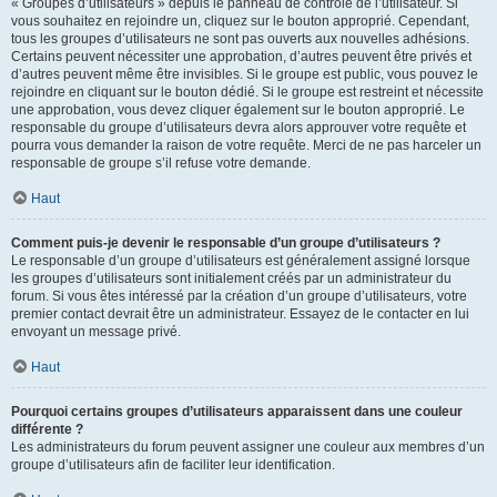
« Groupes d’utilisateurs » depuis le panneau de contrôle de l’utilisateur. Si
vous souhaitez en rejoindre un, cliquez sur le bouton approprié. Cependant,
tous les groupes d’utilisateurs ne sont pas ouverts aux nouvelles adhésions.
Certains peuvent nécessiter une approbation, d’autres peuvent être privés et
d’autres peuvent même être invisibles. Si le groupe est public, vous pouvez le
rejoindre en cliquant sur le bouton dédié. Si le groupe est restreint et nécessite
une approbation, vous devez cliquer également sur le bouton approprié. Le
responsable du groupe d’utilisateurs devra alors approuver votre requête et
pourra vous demander la raison de votre requête. Merci de ne pas harceler un
responsable de groupe s’il refuse votre demande.
Haut
Comment puis-je devenir le responsable d’un groupe d’utilisateurs ?
Le responsable d’un groupe d’utilisateurs est généralement assigné lorsque
les groupes d’utilisateurs sont initialement créés par un administrateur du
forum. Si vous êtes intéressé par la création d’un groupe d’utilisateurs, votre
premier contact devrait être un administrateur. Essayez de le contacter en lui
envoyant un message privé.
Haut
Pourquoi certains groupes d’utilisateurs apparaissent dans une couleur
différente ?
Les administrateurs du forum peuvent assigner une couleur aux membres d’un
groupe d’utilisateurs afin de faciliter leur identification.