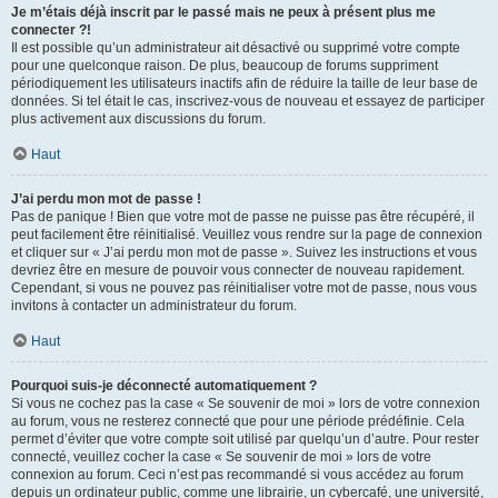
Je m’étais déjà inscrit par le passé mais ne peux à présent plus me
connecter ?!
Il est possible qu’un administrateur ait désactivé ou supprimé votre compte
pour une quelconque raison. De plus, beaucoup de forums suppriment
périodiquement les utilisateurs inactifs afin de réduire la taille de leur base de
données. Si tel était le cas, inscrivez-vous de nouveau et essayez de participer
plus activement aux discussions du forum.
Haut
J’ai perdu mon mot de passe !
Pas de panique ! Bien que votre mot de passe ne puisse pas être récupéré, il
peut facilement être réinitialisé. Veuillez vous rendre sur la page de connexion
et cliquer sur « J’ai perdu mon mot de passe ». Suivez les instructions et vous
devriez être en mesure de pouvoir vous connecter de nouveau rapidement.
Cependant, si vous ne pouvez pas réinitialiser votre mot de passe, nous vous
invitons à contacter un administrateur du forum.
Haut
Pourquoi suis-je déconnecté automatiquement ?
Si vous ne cochez pas la case « Se souvenir de moi » lors de votre connexion
au forum, vous ne resterez connecté que pour une période prédéfinie. Cela
permet d’éviter que votre compte soit utilisé par quelqu’un d’autre. Pour rester
connecté, veuillez cocher la case « Se souvenir de moi » lors de votre
connexion au forum. Ceci n’est pas recommandé si vous accédez au forum
depuis un ordinateur public, comme une librairie, un cybercafé, une université,