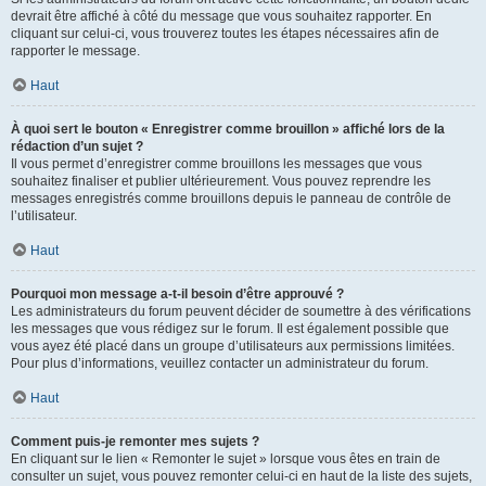
devrait être affiché à côté du message que vous souhaitez rapporter. En
cliquant sur celui-ci, vous trouverez toutes les étapes nécessaires afin de
rapporter le message.
Haut
À quoi sert le bouton « Enregistrer comme brouillon » affiché lors de la
rédaction d’un sujet ?
Il vous permet d’enregistrer comme brouillons les messages que vous
souhaitez finaliser et publier ultérieurement. Vous pouvez reprendre les
messages enregistrés comme brouillons depuis le panneau de contrôle de
l’utilisateur.
Haut
Pourquoi mon message a-t-il besoin d’être approuvé ?
Les administrateurs du forum peuvent décider de soumettre à des vérifications
les messages que vous rédigez sur le forum. Il est également possible que
vous ayez été placé dans un groupe d’utilisateurs aux permissions limitées.
Pour plus d’informations, veuillez contacter un administrateur du forum.
Haut
Comment puis-je remonter mes sujets ?
En cliquant sur le lien « Remonter le sujet » lorsque vous êtes en train de
consulter un sujet, vous pouvez remonter celui-ci en haut de la liste des sujets,