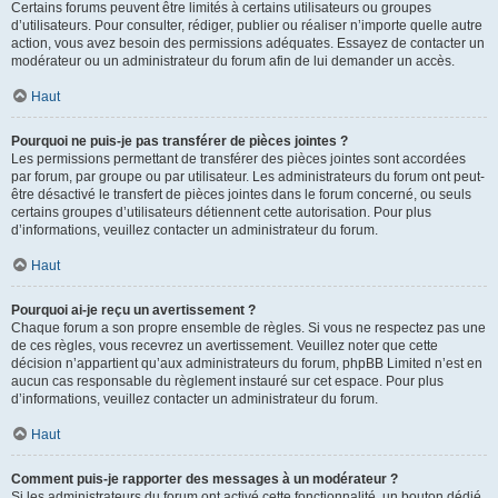
Certains forums peuvent être limités à certains utilisateurs ou groupes
d’utilisateurs. Pour consulter, rédiger, publier ou réaliser n’importe quelle autre
action, vous avez besoin des permissions adéquates. Essayez de contacter un
modérateur ou un administrateur du forum afin de lui demander un accès.
Haut
Pourquoi ne puis-je pas transférer de pièces jointes ?
Les permissions permettant de transférer des pièces jointes sont accordées
par forum, par groupe ou par utilisateur. Les administrateurs du forum ont peut-
être désactivé le transfert de pièces jointes dans le forum concerné, ou seuls
certains groupes d’utilisateurs détiennent cette autorisation. Pour plus
d’informations, veuillez contacter un administrateur du forum.
Haut
Pourquoi ai-je reçu un avertissement ?
Chaque forum a son propre ensemble de règles. Si vous ne respectez pas une
de ces règles, vous recevrez un avertissement. Veuillez noter que cette
décision n’appartient qu’aux administrateurs du forum, phpBB Limited n’est en
aucun cas responsable du règlement instauré sur cet espace. Pour plus
d’informations, veuillez contacter un administrateur du forum.
Haut
Comment puis-je rapporter des messages à un modérateur ?
Si les administrateurs du forum ont activé cette fonctionnalité, un bouton dédié