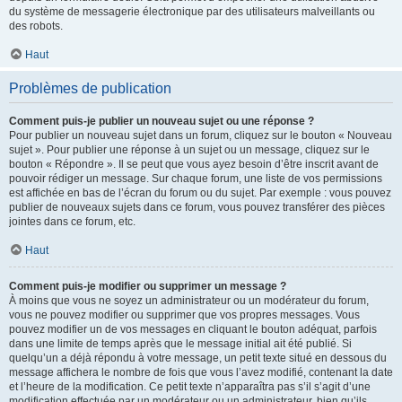
du système de messagerie électronique par des utilisateurs malveillants ou
des robots.
Haut
Problèmes de publication
Comment puis-je publier un nouveau sujet ou une réponse ?
Pour publier un nouveau sujet dans un forum, cliquez sur le bouton « Nouveau
sujet ». Pour publier une réponse à un sujet ou un message, cliquez sur le
bouton « Répondre ». Il se peut que vous ayez besoin d’être inscrit avant de
pouvoir rédiger un message. Sur chaque forum, une liste de vos permissions
est affichée en bas de l’écran du forum ou du sujet. Par exemple : vous pouvez
publier de nouveaux sujets dans ce forum, vous pouvez transférer des pièces
jointes dans ce forum, etc.
Haut
Comment puis-je modifier ou supprimer un message ?
À moins que vous ne soyez un administrateur ou un modérateur du forum,
vous ne pouvez modifier ou supprimer que vos propres messages. Vous
pouvez modifier un de vos messages en cliquant le bouton adéquat, parfois
dans une limite de temps après que le message initial ait été publié. Si
quelqu’un a déjà répondu à votre message, un petit texte situé en dessous du
message affichera le nombre de fois que vous l’avez modifié, contenant la date
et l’heure de la modification. Ce petit texte n’apparaîtra pas s’il s’agit d’une
modification effectuée par un modérateur ou un administrateur, bien qu’ils