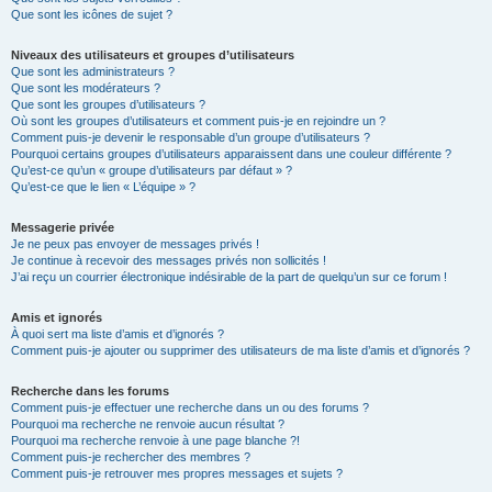
Que sont les icônes de sujet ?
Niveaux des utilisateurs et groupes d’utilisateurs
Que sont les administrateurs ?
Que sont les modérateurs ?
Que sont les groupes d’utilisateurs ?
Où sont les groupes d’utilisateurs et comment puis-je en rejoindre un ?
Comment puis-je devenir le responsable d’un groupe d’utilisateurs ?
Pourquoi certains groupes d’utilisateurs apparaissent dans une couleur différente ?
Qu’est-ce qu’un « groupe d’utilisateurs par défaut » ?
Qu’est-ce que le lien « L’équipe » ?
Messagerie privée
Je ne peux pas envoyer de messages privés !
Je continue à recevoir des messages privés non sollicités !
J’ai reçu un courrier électronique indésirable de la part de quelqu’un sur ce forum !
Amis et ignorés
À quoi sert ma liste d’amis et d’ignorés ?
Comment puis-je ajouter ou supprimer des utilisateurs de ma liste d’amis et d’ignorés ?
Recherche dans les forums
Comment puis-je effectuer une recherche dans un ou des forums ?
Pourquoi ma recherche ne renvoie aucun résultat ?
Pourquoi ma recherche renvoie à une page blanche ?!
Comment puis-je rechercher des membres ?
Comment puis-je retrouver mes propres messages et sujets ?