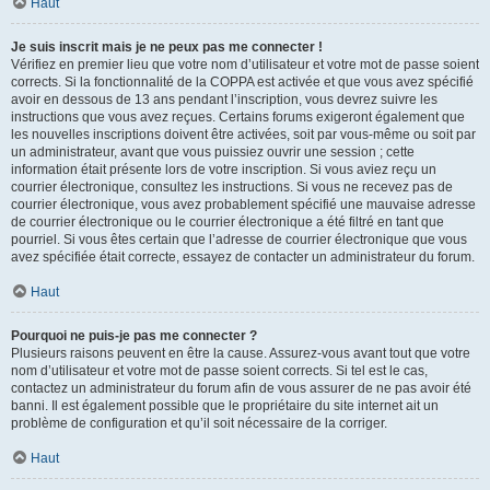
Haut
Je suis inscrit mais je ne peux pas me connecter !
Vérifiez en premier lieu que votre nom d’utilisateur et votre mot de passe soient
corrects. Si la fonctionnalité de la COPPA est activée et que vous avez spécifié
avoir en dessous de 13 ans pendant l’inscription, vous devrez suivre les
instructions que vous avez reçues. Certains forums exigeront également que
les nouvelles inscriptions doivent être activées, soit par vous-même ou soit par
un administrateur, avant que vous puissiez ouvrir une session ; cette
information était présente lors de votre inscription. Si vous aviez reçu un
courrier électronique, consultez les instructions. Si vous ne recevez pas de
courrier électronique, vous avez probablement spécifié une mauvaise adresse
de courrier électronique ou le courrier électronique a été filtré en tant que
pourriel. Si vous êtes certain que l’adresse de courrier électronique que vous
avez spécifiée était correcte, essayez de contacter un administrateur du forum.
Haut
Pourquoi ne puis-je pas me connecter ?
Plusieurs raisons peuvent en être la cause. Assurez-vous avant tout que votre
nom d’utilisateur et votre mot de passe soient corrects. Si tel est le cas,
contactez un administrateur du forum afin de vous assurer de ne pas avoir été
banni. Il est également possible que le propriétaire du site internet ait un
problème de configuration et qu’il soit nécessaire de la corriger.
Haut