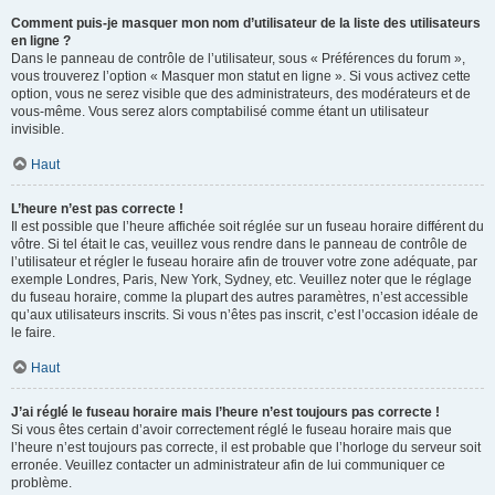
Comment puis-je masquer mon nom d’utilisateur de la liste des utilisateurs
en ligne ?
Dans le panneau de contrôle de l’utilisateur, sous « Préférences du forum »,
vous trouverez l’option « Masquer mon statut en ligne ». Si vous activez cette
option, vous ne serez visible que des administrateurs, des modérateurs et de
vous-même. Vous serez alors comptabilisé comme étant un utilisateur
invisible.
Haut
L’heure n’est pas correcte !
Il est possible que l’heure affichée soit réglée sur un fuseau horaire différent du
vôtre. Si tel était le cas, veuillez vous rendre dans le panneau de contrôle de
l’utilisateur et régler le fuseau horaire afin de trouver votre zone adéquate, par
exemple Londres, Paris, New York, Sydney, etc. Veuillez noter que le réglage
du fuseau horaire, comme la plupart des autres paramètres, n’est accessible
qu’aux utilisateurs inscrits. Si vous n’êtes pas inscrit, c’est l’occasion idéale de
le faire.
Haut
J’ai réglé le fuseau horaire mais l’heure n’est toujours pas correcte !
Si vous êtes certain d’avoir correctement réglé le fuseau horaire mais que
l’heure n’est toujours pas correcte, il est probable que l’horloge du serveur soit
erronée. Veuillez contacter un administrateur afin de lui communiquer ce
problème.