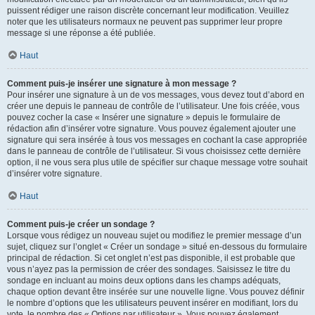
puissent rédiger une raison discrète concernant leur modification. Veuillez
noter que les utilisateurs normaux ne peuvent pas supprimer leur propre
message si une réponse a été publiée.
Haut
Comment puis-je insérer une signature à mon message ?
Pour insérer une signature à un de vos messages, vous devez tout d’abord en
créer une depuis le panneau de contrôle de l’utilisateur. Une fois créée, vous
pouvez cocher la case « Insérer une signature » depuis le formulaire de
rédaction afin d’insérer votre signature. Vous pouvez également ajouter une
signature qui sera insérée à tous vos messages en cochant la case appropriée
dans le panneau de contrôle de l’utilisateur. Si vous choisissez cette dernière
option, il ne vous sera plus utile de spécifier sur chaque message votre souhait
d’insérer votre signature.
Haut
Comment puis-je créer un sondage ?
Lorsque vous rédigez un nouveau sujet ou modifiez le premier message d’un
sujet, cliquez sur l’onglet « Créer un sondage » situé en-dessous du formulaire
principal de rédaction. Si cet onglet n’est pas disponible, il est probable que
vous n’ayez pas la permission de créer des sondages. Saisissez le titre du
sondage en incluant au moins deux options dans les champs adéquats,
chaque option devant être insérée sur une nouvelle ligne. Vous pouvez définir
le nombre d’options que les utilisateurs peuvent insérer en modifiant, lors du
vote, le nombre des « Options par utilisateur ». Vous pouvez également