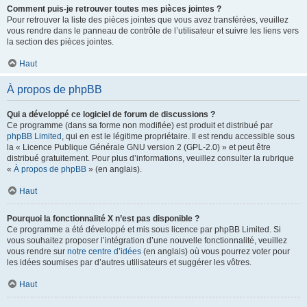
Comment puis-je retrouver toutes mes pièces jointes ?
Pour retrouver la liste des pièces jointes que vous avez transférées, veuillez
vous rendre dans le panneau de contrôle de l’utilisateur et suivre les liens vers
la section des pièces jointes.
Haut
À propos de phpBB
Qui a développé ce logiciel de forum de discussions ?
Ce programme (dans sa forme non modifiée) est produit et distribué par
phpBB Limited
, qui en est le légitime propriétaire. Il est rendu accessible sous
la « Licence Publique Générale GNU version 2 (GPL-2.0) » et peut être
distribué gratuitement. Pour plus d’informations, veuillez consulter la rubrique
«
À propos de phpBB
» (en anglais).
Haut
Pourquoi la fonctionnalité X n’est pas disponible ?
Ce programme a été développé et mis sous licence par phpBB Limited. Si
vous souhaitez proposer l’intégration d’une nouvelle fonctionnalité, veuillez
vous rendre sur
notre centre d’idées
(en anglais) où vous pourrez voter pour
les idées soumises par d’autres utilisateurs et suggérer les vôtres.
Haut