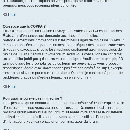
d’utilisateurs, etc. L’inscription ne vous prend qu’un court instant, c’est
pourquoi nous vous recommandons de le faire.
Haut
Qu’est-ce que la COPPA ?
La COPPA (pour « Child Online Privacy and Protection Act ») est une loi des
États-Unis d’Amérique qui demande aux sites internet collectant
potentiellement des informations sur les mineurs âgés de moins de 13 ans un
consentement écrit des parents ou des tuteurs légaux des mineurs concernés.
Si vous ne savez pas si cette loi s’applique également aux mineurs âgés de
moins de 13 ans inscrits sur votre forum, nous vous conseillons de contacter
un conseiller juridique qui pourra vous renseigner. Veuillez noter que phpBB
Limited et que les propriétaires de ce forum ne peuvent pas vous proposer
d’assistance légale et ne doivent donc pas être contactés à ce sujet, excepté
lorsque l’assistance porte sur la question « Qui dois-je contacter à propos de
problèmes d’abus ou d’ordres légaux liés à ce forum ? ».
Haut
Pourquoi ne puis-je pas m’inscrire ?
Il est possible qu’un administrateur du forum ait désactivé les inscriptions afin
d’empêcher les nouveaux visiteurs de s’inscrire. De même, il est également
possible qu’un administrateur du forum ait banni votre adresse IP ou interdit
l’utilisation du nom d’utilisateur que vous souhaitez utiliser. Pour plus
d’informations, veuillez contacter un administrateur du forum.