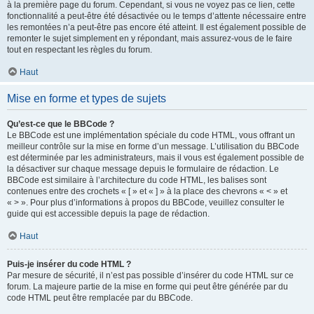
à la première page du forum. Cependant, si vous ne voyez pas ce lien, cette
fonctionnalité a peut-être été désactivée ou le temps d’attente nécessaire entre
les remontées n’a peut-être pas encore été atteint. Il est également possible de
remonter le sujet simplement en y répondant, mais assurez-vous de le faire
tout en respectant les règles du forum.
Haut
Mise en forme et types de sujets
Qu’est-ce que le BBCode ?
Le BBCode est une implémentation spéciale du code HTML, vous offrant un
meilleur contrôle sur la mise en forme d’un message. L’utilisation du BBCode
est déterminée par les administrateurs, mais il vous est également possible de
la désactiver sur chaque message depuis le formulaire de rédaction. Le
BBCode est similaire à l’architecture du code HTML, les balises sont
contenues entre des crochets « [ » et « ] » à la place des chevrons « < » et
« > ». Pour plus d’informations à propos du BBCode, veuillez consulter le
guide qui est accessible depuis la page de rédaction.
Haut
Puis-je insérer du code HTML ?
Par mesure de sécurité, il n’est pas possible d’insérer du code HTML sur ce
forum. La majeure partie de la mise en forme qui peut être générée par du
code HTML peut être remplacée par du BBCode.