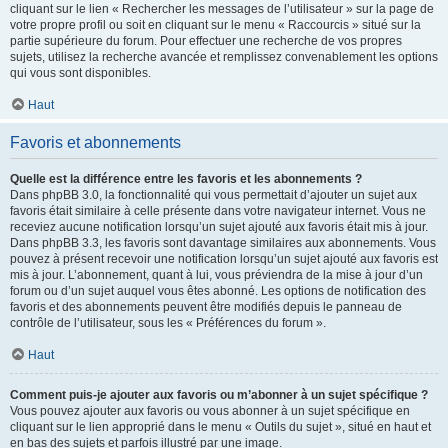
cliquant sur le lien « Rechercher les messages de l’utilisateur » sur la page de
votre propre profil ou soit en cliquant sur le menu « Raccourcis » situé sur la
partie supérieure du forum. Pour effectuer une recherche de vos propres
sujets, utilisez la recherche avancée et remplissez convenablement les options
qui vous sont disponibles.
Haut
Favoris et abonnements
Quelle est la différence entre les favoris et les abonnements ?
Dans phpBB 3.0, la fonctionnalité qui vous permettait d’ajouter un sujet aux
favoris était similaire à celle présente dans votre navigateur internet. Vous ne
receviez aucune notification lorsqu’un sujet ajouté aux favoris était mis à jour.
Dans phpBB 3.3, les favoris sont davantage similaires aux abonnements. Vous
pouvez à présent recevoir une notification lorsqu’un sujet ajouté aux favoris est
mis à jour. L’abonnement, quant à lui, vous préviendra de la mise à jour d’un
forum ou d’un sujet auquel vous êtes abonné. Les options de notification des
favoris et des abonnements peuvent être modifiés depuis le panneau de
contrôle de l’utilisateur, sous les « Préférences du forum ».
Haut
Comment puis-je ajouter aux favoris ou m’abonner à un sujet spécifique ?
Vous pouvez ajouter aux favoris ou vous abonner à un sujet spécifique en
cliquant sur le lien approprié dans le menu « Outils du sujet », situé en haut et
en bas des sujets et parfois illustré par une image.