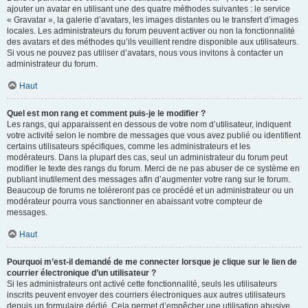
ajouter un avatar en utilisant une des quatre méthodes suivantes : le service
« Gravatar », la galerie d’avatars, les images distantes ou le transfert d’images
locales. Les administrateurs du forum peuvent activer ou non la fonctionnalité
des avatars et des méthodes qu’ils veuillent rendre disponible aux utilisateurs.
Si vous ne pouvez pas utiliser d’avatars, nous vous invitons à contacter un
administrateur du forum.
Haut
Quel est mon rang et comment puis-je le modifier ?
Les rangs, qui apparaissent en dessous de votre nom d’utilisateur, indiquent
votre activité selon le nombre de messages que vous avez publié ou identifient
certains utilisateurs spécifiques, comme les administrateurs et les
modérateurs. Dans la plupart des cas, seul un administrateur du forum peut
modifier le texte des rangs du forum. Merci de ne pas abuser de ce système en
publiant inutilement des messages afin d’augmenter votre rang sur le forum.
Beaucoup de forums ne toléreront pas ce procédé et un administrateur ou un
modérateur pourra vous sanctionner en abaissant votre compteur de
messages.
Haut
Pourquoi m’est-il demandé de me connecter lorsque je clique sur le lien de
courrier électronique d’un utilisateur ?
Si les administrateurs ont activé cette fonctionnalité, seuls les utilisateurs
inscrits peuvent envoyer des courriers électroniques aux autres utilisateurs
depuis un formulaire dédié. Cela permet d’empêcher une utilisation abusive