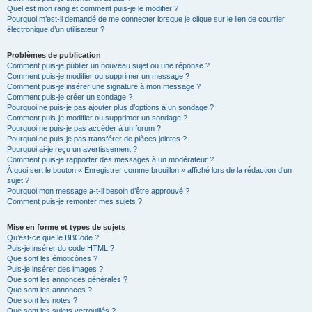
Quel est mon rang et comment puis-je le modifier ?
Pourquoi m’est-il demandé de me connecter lorsque je clique sur le lien de courrier
électronique d’un utilisateur ?
Problèmes de publication
Comment puis-je publier un nouveau sujet ou une réponse ?
Comment puis-je modifier ou supprimer un message ?
Comment puis-je insérer une signature à mon message ?
Comment puis-je créer un sondage ?
Pourquoi ne puis-je pas ajouter plus d’options à un sondage ?
Comment puis-je modifier ou supprimer un sondage ?
Pourquoi ne puis-je pas accéder à un forum ?
Pourquoi ne puis-je pas transférer de pièces jointes ?
Pourquoi ai-je reçu un avertissement ?
Comment puis-je rapporter des messages à un modérateur ?
À quoi sert le bouton « Enregistrer comme brouillon » affiché lors de la rédaction d’un
sujet ?
Pourquoi mon message a-t-il besoin d’être approuvé ?
Comment puis-je remonter mes sujets ?
Mise en forme et types de sujets
Qu’est-ce que le BBCode ?
Puis-je insérer du code HTML ?
Que sont les émoticônes ?
Puis-je insérer des images ?
Que sont les annonces générales ?
Que sont les annonces ?
Que sont les notes ?
Que sont les sujets verrouillés ?