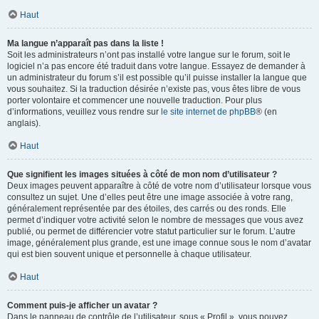
Haut
Ma langue n’apparaît pas dans la liste !
Soit les administrateurs n’ont pas installé votre langue sur le forum, soit le
logiciel n’a pas encore été traduit dans votre langue. Essayez de demander à
un administrateur du forum s’il est possible qu’il puisse installer la langue que
vous souhaitez. Si la traduction désirée n’existe pas, vous êtes libre de vous
porter volontaire et commencer une nouvelle traduction. Pour plus
d’informations, veuillez vous rendre sur
le site internet de phpBB
® (en
anglais).
Haut
Que signifient les images situées à côté de mon nom d’utilisateur ?
Deux images peuvent apparaître à côté de votre nom d’utilisateur lorsque vous
consultez un sujet. Une d’elles peut être une image associée à votre rang,
généralement représentée par des étoiles, des carrés ou des ronds. Elle
permet d’indiquer votre activité selon le nombre de messages que vous avez
publié, ou permet de différencier votre statut particulier sur le forum. L’autre
image, généralement plus grande, est une image connue sous le nom d’avatar
qui est bien souvent unique et personnelle à chaque utilisateur.
Haut
Comment puis-je afficher un avatar ?
Dans le panneau de contrôle de l’utilisateur, sous « Profil », vous pouvez