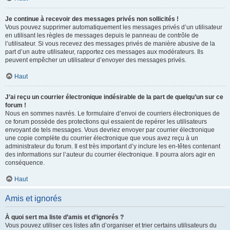
Je continue à recevoir des messages privés non sollicités !
Vous pouvez supprimer automatiquement les messages privés d’un utilisateur
en utilisant les règles de messages depuis le panneau de contrôle de
l’utilisateur. Si vous recevez des messages privés de manière abusive de la
part d’un autre utilisateur, rapportez ces messages aux modérateurs. Ils
peuvent empêcher un utilisateur d’envoyer des messages privés.
Haut
J’ai reçu un courrier électronique indésirable de la part de quelqu’un sur ce
forum !
Nous en sommes navrés. Le formulaire d’envoi de courriers électroniques de
ce forum possède des protections qui essaient de repérer les utilisateurs
envoyant de tels messages. Vous devriez envoyer par courrier électronique
une copie complète du courrier électronique que vous avez reçu à un
administrateur du forum. Il est très important d’y inclure les en-têtes contenant
des informations sur l’auteur du courrier électronique. Il pourra alors agir en
conséquence.
Haut
Amis et ignorés
À quoi sert ma liste d’amis et d’ignorés ?
Vous pouvez utiliser ces listes afin d’organiser et trier certains utilisateurs du