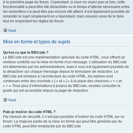
à la première page du forum. Cependant, si vous ne voyez pas ce lien, cette
fonctionnalité a peut-être été désactivée ou le temps d’attente nécessaire entre
les remontées n’a peut-être pas encore été atteint. Il est également possible de
remonter le sujet simplement en y répondant, mais assurez-vous de le faire
tout en respectant les règles du forum.
Haut
Mise en forme et types de sujets
Qu’est-ce que le BBCode ?
Le BBCode est une implémentation spéciale du code HTML, vous offrant un
meilleur contrôle sur la mise en forme d’un message. L’utilisation du BBCode
est déterminée par les administrateurs, mais il vous est également possible de
la désactiver sur chaque message depuis le formulaire de rédaction. Le
BBCode est similaire à l’architecture du code HTML, les balises sont
contenues entre des crochets « [ » et « ] » à la place des chevrons « < » et
« > ». Pour plus d’informations à propos du BBCode, veuillez consulter le
guide qui est accessible depuis la page de rédaction.
Haut
Puis-je insérer du code HTML ?
Par mesure de sécurité, il n’est pas possible d’insérer du code HTML sur ce
forum. La majeure partie de la mise en forme qui peut être générée par du
code HTML peut être remplacée par du BBCode.