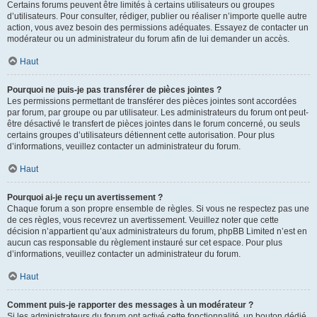
Certains forums peuvent être limités à certains utilisateurs ou groupes
d’utilisateurs. Pour consulter, rédiger, publier ou réaliser n’importe quelle autre
action, vous avez besoin des permissions adéquates. Essayez de contacter un
modérateur ou un administrateur du forum afin de lui demander un accès.
Haut
Pourquoi ne puis-je pas transférer de pièces jointes ?
Les permissions permettant de transférer des pièces jointes sont accordées
par forum, par groupe ou par utilisateur. Les administrateurs du forum ont peut-
être désactivé le transfert de pièces jointes dans le forum concerné, ou seuls
certains groupes d’utilisateurs détiennent cette autorisation. Pour plus
d’informations, veuillez contacter un administrateur du forum.
Haut
Pourquoi ai-je reçu un avertissement ?
Chaque forum a son propre ensemble de règles. Si vous ne respectez pas une
de ces règles, vous recevrez un avertissement. Veuillez noter que cette
décision n’appartient qu’aux administrateurs du forum, phpBB Limited n’est en
aucun cas responsable du règlement instauré sur cet espace. Pour plus
d’informations, veuillez contacter un administrateur du forum.
Haut
Comment puis-je rapporter des messages à un modérateur ?
Si les administrateurs du forum ont activé cette fonctionnalité, un bouton dédié