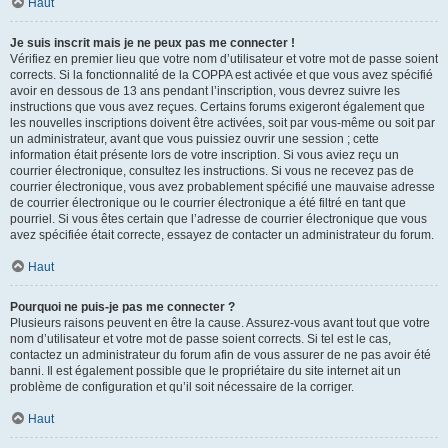
Haut
Je suis inscrit mais je ne peux pas me connecter !
Vérifiez en premier lieu que votre nom d’utilisateur et votre mot de passe soient
corrects. Si la fonctionnalité de la COPPA est activée et que vous avez spécifié
avoir en dessous de 13 ans pendant l’inscription, vous devrez suivre les
instructions que vous avez reçues. Certains forums exigeront également que
les nouvelles inscriptions doivent être activées, soit par vous-même ou soit par
un administrateur, avant que vous puissiez ouvrir une session ; cette
information était présente lors de votre inscription. Si vous aviez reçu un
courrier électronique, consultez les instructions. Si vous ne recevez pas de
courrier électronique, vous avez probablement spécifié une mauvaise adresse
de courrier électronique ou le courrier électronique a été filtré en tant que
pourriel. Si vous êtes certain que l’adresse de courrier électronique que vous
avez spécifiée était correcte, essayez de contacter un administrateur du forum.
Haut
Pourquoi ne puis-je pas me connecter ?
Plusieurs raisons peuvent en être la cause. Assurez-vous avant tout que votre
nom d’utilisateur et votre mot de passe soient corrects. Si tel est le cas,
contactez un administrateur du forum afin de vous assurer de ne pas avoir été
banni. Il est également possible que le propriétaire du site internet ait un
problème de configuration et qu’il soit nécessaire de la corriger.
Haut