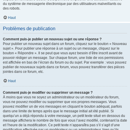
du système de messagerie électronique par des utilisateurs malveillants ou
des robots.
Haut
Problèmes de publication
Comment puis-je publier un nouveau sujet ou une réponse ?
Pour publier un nouveau sujet dans un forum, cliquez sur le bouton « Nouveau
sujet ». Pour publier une réponse à un sujet ou un message, cliquez sur le
bouton « Répondre ». Il se peut que vous ayez besoin d’être inscrit avant de
pouvoir rédiger un message. Sur chaque forum, une liste de vos permissions
est affichée en bas de l’écran du forum ou du sujet. Par exemple : vous pouvez
publier de nouveaux sujets dans ce forum, vous pouvez transférer des pièces
jointes dans ce forum, etc.
Haut
Comment puis-je modifier ou supprimer un message ?
À moins que vous ne soyez un administrateur ou un modérateur du forum,
vous ne pouvez modifier ou supprimer que vos propres messages. Vous
pouvez modifier un de vos messages en cliquant le bouton adéquat, parfois
dans une limite de temps après que le message initial ait été publié. Si
quelqu’un a déjà répondu à votre message, un petit texte situé en dessous du
message affichera le nombre de fois que vous l’avez modifié, contenant la date
et l’heure de la modification. Ce petit texte n’apparaîtra pas s’il s’agit d’une
modification effectuée par un modérateur ou un administrateur, bien qu’ils