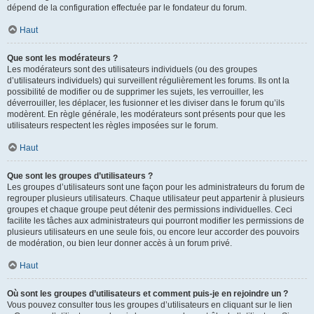
dépend de la configuration effectuée par le fondateur du forum.
Haut
Que sont les modérateurs ?
Les modérateurs sont des utilisateurs individuels (ou des groupes
d’utilisateurs individuels) qui surveillent régulièrement les forums. Ils ont la
possibilité de modifier ou de supprimer les sujets, les verrouiller, les
déverrouiller, les déplacer, les fusionner et les diviser dans le forum qu’ils
modèrent. En règle générale, les modérateurs sont présents pour que les
utilisateurs respectent les règles imposées sur le forum.
Haut
Que sont les groupes d’utilisateurs ?
Les groupes d’utilisateurs sont une façon pour les administrateurs du forum de
regrouper plusieurs utilisateurs. Chaque utilisateur peut appartenir à plusieurs
groupes et chaque groupe peut détenir des permissions individuelles. Ceci
facilite les tâches aux administrateurs qui pourront modifier les permissions de
plusieurs utilisateurs en une seule fois, ou encore leur accorder des pouvoirs
de modération, ou bien leur donner accès à un forum privé.
Haut
Où sont les groupes d’utilisateurs et comment puis-je en rejoindre un ?
Vous pouvez consulter tous les groupes d’utilisateurs en cliquant sur le lien