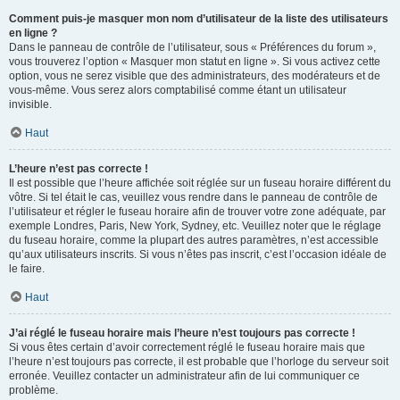
Comment puis-je masquer mon nom d’utilisateur de la liste des utilisateurs
en ligne ?
Dans le panneau de contrôle de l’utilisateur, sous « Préférences du forum »,
vous trouverez l’option « Masquer mon statut en ligne ». Si vous activez cette
option, vous ne serez visible que des administrateurs, des modérateurs et de
vous-même. Vous serez alors comptabilisé comme étant un utilisateur
invisible.
Haut
L’heure n’est pas correcte !
Il est possible que l’heure affichée soit réglée sur un fuseau horaire différent du
vôtre. Si tel était le cas, veuillez vous rendre dans le panneau de contrôle de
l’utilisateur et régler le fuseau horaire afin de trouver votre zone adéquate, par
exemple Londres, Paris, New York, Sydney, etc. Veuillez noter que le réglage
du fuseau horaire, comme la plupart des autres paramètres, n’est accessible
qu’aux utilisateurs inscrits. Si vous n’êtes pas inscrit, c’est l’occasion idéale de
le faire.
Haut
J’ai réglé le fuseau horaire mais l’heure n’est toujours pas correcte !
Si vous êtes certain d’avoir correctement réglé le fuseau horaire mais que
l’heure n’est toujours pas correcte, il est probable que l’horloge du serveur soit
erronée. Veuillez contacter un administrateur afin de lui communiquer ce
problème.