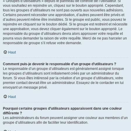
« Groupes d’utilisateurs » depuis le panneau de contrôle de l’utilisateur. Si
vous souhaitez en rejoindre un, cliquez sur le bouton approprié. Cependant,
tous les groupes d’utilisateurs ne sont pas ouverts aux nouvelles adhésions.
Certains peuvent nécessiter une approbation, d’autres peuvent être privés et
d’autres peuvent même être invisibles. Si le groupe est public, vous pouvez le
rejoindre en cliquant sur le bouton dédié. Si le groupe est restreint et nécessite
une approbation, vous devez cliquer également sur le bouton approprié. Le
responsable du groupe d’utilisateurs devra alors approuver votre requête et
pourra vous demander la raison de votre requête. Merci de ne pas harceler un
responsable de groupe s’il refuse votre demande.
Haut
Comment puis-je devenir le responsable d’un groupe d’utilisateurs ?
Le responsable d’un groupe d’utilisateurs est généralement assigné lorsque
les groupes d’utilisateurs sont initialement créés par un administrateur du
forum. Si vous êtes intéressé par la création d’un groupe d’utilisateurs, votre
premier contact devrait être un administrateur. Essayez de le contacter en lui
envoyant un message privé.
Haut
Pourquoi certains groupes d’utilisateurs apparaissent dans une couleur
différente ?
Les administrateurs du forum peuvent assigner une couleur aux membres d’un
groupe d’utilisateurs afin de faciliter leur identification.