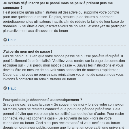
Je m’étais déjà inscrit par le passé mais ne peux à présent plus me
connecter ?!
Il est possible qu’un administrateur ait désactivé ou supprimé votre compte
pour une quelconque raison. De plus, beaucoup de forums suppriment
périodiquement les utilisateurs inactifs afin de réduire la taille de leur base de
données. Si tel était le cas, inscrivez-vous de nouveau et essayez de participer
plus activement aux discussions du forum.
Haut
J’ai perdu mon mot de passe !
Pas de panique ! Bien que votre mot de passe ne puisse pas être récupéré, il
peut facilement être réinitialisé. Veuillez vous rendre sur la page de connexion
et cliquer sur « J’ai perdu mon mot de passe ». Suivez les instructions et vous
devriez être en mesure de pouvoir vous connecter de nouveau rapidement.
Cependant, si vous ne pouvez pas réinitialiser votre mot de passe, nous vous
invitons à contacter un administrateur du forum.
Haut
Pourquoi suis-je déconnecté automatiquement ?
Si vous ne cochez pas la case « Se souvenir de moi » lors de votre connexion
au forum, vous ne resterez connecté que pour une période prédéfinie. Cela
permet d’éviter que votre compte soit utilisé par quelqu’un d’autre. Pour rester
connecté, veuillez cocher la case « Se souvenir de moi » lors de votre
connexion au forum. Ceci n’est pas recommandé si vous accédez au forum
depuis un ordinateur public, comme une librairie, un cybercafé, une université,