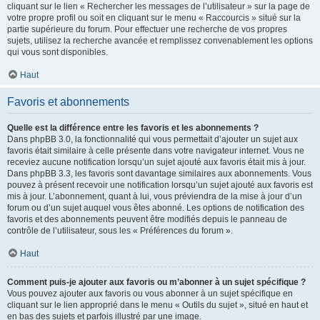
cliquant sur le lien « Rechercher les messages de l’utilisateur » sur la page de
votre propre profil ou soit en cliquant sur le menu « Raccourcis » situé sur la
partie supérieure du forum. Pour effectuer une recherche de vos propres
sujets, utilisez la recherche avancée et remplissez convenablement les options
qui vous sont disponibles.
Haut
Favoris et abonnements
Quelle est la différence entre les favoris et les abonnements ?
Dans phpBB 3.0, la fonctionnalité qui vous permettait d’ajouter un sujet aux
favoris était similaire à celle présente dans votre navigateur internet. Vous ne
receviez aucune notification lorsqu’un sujet ajouté aux favoris était mis à jour.
Dans phpBB 3.3, les favoris sont davantage similaires aux abonnements. Vous
pouvez à présent recevoir une notification lorsqu’un sujet ajouté aux favoris est
mis à jour. L’abonnement, quant à lui, vous préviendra de la mise à jour d’un
forum ou d’un sujet auquel vous êtes abonné. Les options de notification des
favoris et des abonnements peuvent être modifiés depuis le panneau de
contrôle de l’utilisateur, sous les « Préférences du forum ».
Haut
Comment puis-je ajouter aux favoris ou m’abonner à un sujet spécifique ?
Vous pouvez ajouter aux favoris ou vous abonner à un sujet spécifique en
cliquant sur le lien approprié dans le menu « Outils du sujet », situé en haut et
en bas des sujets et parfois illustré par une image.