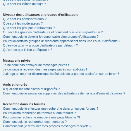
Que sont les icônes de sujet ?
Niveaux des utilisateurs et groupes d’utilisateurs
Que sont les administrateurs ?
Que sont les modérateurs ?
Que sont les groupes d’utilisateurs ?
Où sont les groupes d’utilisateurs et comment puis-je en rejoindre un ?
Comment puis-je devenir le responsable d’un groupe d’utilisateurs ?
Pourquoi certains groupes d’utilisateurs apparaissent dans une couleur différente ?
Qu’est-ce qu’un « groupe d’utilisateurs par défaut » ?
Qu’est-ce que le lien « L’équipe » ?
Messagerie privée
Je ne peux pas envoyer de messages privés !
Je continue à recevoir des messages privés non sollicités !
J’ai reçu un courrier électronique indésirable de la part de quelqu’un sur ce forum !
Amis et ignorés
À quoi sert ma liste d’amis et d’ignorés ?
Comment puis-je ajouter ou supprimer des utilisateurs de ma liste d’amis et d’ignorés ?
Recherche dans les forums
Comment puis-je effectuer une recherche dans un ou des forums ?
Pourquoi ma recherche ne renvoie aucun résultat ?
Pourquoi ma recherche renvoie à une page blanche ?!
Comment puis-je rechercher des membres ?
Comment puis-je retrouver mes propres messages et sujets ?