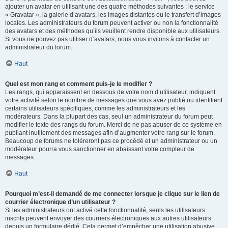
ajouter un avatar en utilisant une des quatre méthodes suivantes : le service
« Gravatar », la galerie d’avatars, les images distantes ou le transfert d’images
locales. Les administrateurs du forum peuvent activer ou non la fonctionnalité
des avatars et des méthodes qu’ils veuillent rendre disponible aux utilisateurs.
Si vous ne pouvez pas utiliser d’avatars, nous vous invitons à contacter un
administrateur du forum.
Haut
Quel est mon rang et comment puis-je le modifier ?
Les rangs, qui apparaissent en dessous de votre nom d’utilisateur, indiquent
votre activité selon le nombre de messages que vous avez publié ou identifient
certains utilisateurs spécifiques, comme les administrateurs et les
modérateurs. Dans la plupart des cas, seul un administrateur du forum peut
modifier le texte des rangs du forum. Merci de ne pas abuser de ce système en
publiant inutilement des messages afin d’augmenter votre rang sur le forum.
Beaucoup de forums ne toléreront pas ce procédé et un administrateur ou un
modérateur pourra vous sanctionner en abaissant votre compteur de
messages.
Haut
Pourquoi m’est-il demandé de me connecter lorsque je clique sur le lien de
courrier électronique d’un utilisateur ?
Si les administrateurs ont activé cette fonctionnalité, seuls les utilisateurs
inscrits peuvent envoyer des courriers électroniques aux autres utilisateurs
depuis un formulaire dédié. Cela permet d’empêcher une utilisation abusive