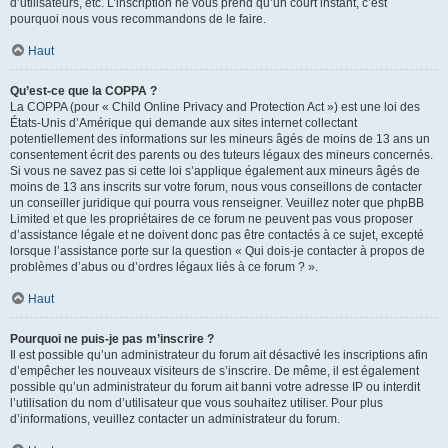
d’utilisateurs, etc. L’inscription ne vous prend qu’un court instant, c’est
pourquoi nous vous recommandons de le faire.
Haut
Qu’est-ce que la COPPA ?
La COPPA (pour « Child Online Privacy and Protection Act ») est une loi des
États-Unis d’Amérique qui demande aux sites internet collectant
potentiellement des informations sur les mineurs âgés de moins de 13 ans un
consentement écrit des parents ou des tuteurs légaux des mineurs concernés.
Si vous ne savez pas si cette loi s’applique également aux mineurs âgés de
moins de 13 ans inscrits sur votre forum, nous vous conseillons de contacter
un conseiller juridique qui pourra vous renseigner. Veuillez noter que phpBB
Limited et que les propriétaires de ce forum ne peuvent pas vous proposer
d’assistance légale et ne doivent donc pas être contactés à ce sujet, excepté
lorsque l’assistance porte sur la question « Qui dois-je contacter à propos de
problèmes d’abus ou d’ordres légaux liés à ce forum ? ».
Haut
Pourquoi ne puis-je pas m’inscrire ?
Il est possible qu’un administrateur du forum ait désactivé les inscriptions afin
d’empêcher les nouveaux visiteurs de s’inscrire. De même, il est également
possible qu’un administrateur du forum ait banni votre adresse IP ou interdit
l’utilisation du nom d’utilisateur que vous souhaitez utiliser. Pour plus
d’informations, veuillez contacter un administrateur du forum.