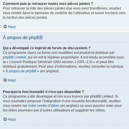
Comment puis-je retrouver toutes mes pièces jointes ?
Pour retrouver la liste des pièces jointes que vous avez transférées, veuillez
vous rendre dans le panneau de contrôle de l’utilisateur et suivre les liens vers
la section des pièces jointes.
Haut
À propos de phpBB
Qui a développé ce logiciel de forum de discussions ?
Ce programme (dans sa forme non modifiée) est produit et distribué par
phpBB Limited
, qui en est le légitime propriétaire. Il est rendu accessible sous
la « Licence Publique Générale GNU version 2 (GPL-2.0) » et peut être
distribué gratuitement. Pour plus d’informations, veuillez consulter la rubrique
«
À propos de phpBB
» (en anglais).
Haut
Pourquoi la fonctionnalité X n’est pas disponible ?
Ce programme a été développé et mis sous licence par phpBB Limited. Si
vous souhaitez proposer l’intégration d’une nouvelle fonctionnalité, veuillez
vous rendre sur
notre centre d’idées
(en anglais) où vous pourrez voter pour
les idées soumises par d’autres utilisateurs et suggérer les vôtres.
Haut