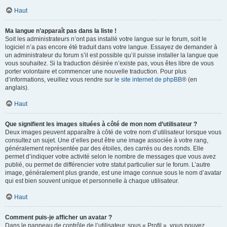
Haut
Ma langue n’apparaît pas dans la liste !
Soit les administrateurs n’ont pas installé votre langue sur le forum, soit le
logiciel n’a pas encore été traduit dans votre langue. Essayez de demander à
un administrateur du forum s’il est possible qu’il puisse installer la langue que
vous souhaitez. Si la traduction désirée n’existe pas, vous êtes libre de vous
porter volontaire et commencer une nouvelle traduction. Pour plus
d’informations, veuillez vous rendre sur
le site internet de phpBB
® (en
anglais).
Haut
Que signifient les images situées à côté de mon nom d’utilisateur ?
Deux images peuvent apparaître à côté de votre nom d’utilisateur lorsque vous
consultez un sujet. Une d’elles peut être une image associée à votre rang,
généralement représentée par des étoiles, des carrés ou des ronds. Elle
permet d’indiquer votre activité selon le nombre de messages que vous avez
publié, ou permet de différencier votre statut particulier sur le forum. L’autre
image, généralement plus grande, est une image connue sous le nom d’avatar
qui est bien souvent unique et personnelle à chaque utilisateur.
Haut
Comment puis-je afficher un avatar ?
Dans le panneau de contrôle de l’utilisateur, sous « Profil », vous pouvez