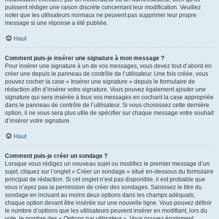
puissent rédiger une raison discrète concernant leur modification. Veuillez
noter que les utilisateurs normaux ne peuvent pas supprimer leur propre
message si une réponse a été publiée.
Haut
Comment puis-je insérer une signature à mon message ?
Pour insérer une signature à un de vos messages, vous devez tout d’abord en
créer une depuis le panneau de contrôle de l’utilisateur. Une fois créée, vous
pouvez cocher la case « Insérer une signature » depuis le formulaire de
rédaction afin d’insérer votre signature. Vous pouvez également ajouter une
signature qui sera insérée à tous vos messages en cochant la case appropriée
dans le panneau de contrôle de l’utilisateur. Si vous choisissez cette dernière
option, il ne vous sera plus utile de spécifier sur chaque message votre souhait
d’insérer votre signature.
Haut
Comment puis-je créer un sondage ?
Lorsque vous rédigez un nouveau sujet ou modifiez le premier message d’un
sujet, cliquez sur l’onglet « Créer un sondage » situé en-dessous du formulaire
principal de rédaction. Si cet onglet n’est pas disponible, il est probable que
vous n’ayez pas la permission de créer des sondages. Saisissez le titre du
sondage en incluant au moins deux options dans les champs adéquats,
chaque option devant être insérée sur une nouvelle ligne. Vous pouvez définir
le nombre d’options que les utilisateurs peuvent insérer en modifiant, lors du
vote, le nombre des « Options par utilisateur ». Vous pouvez également