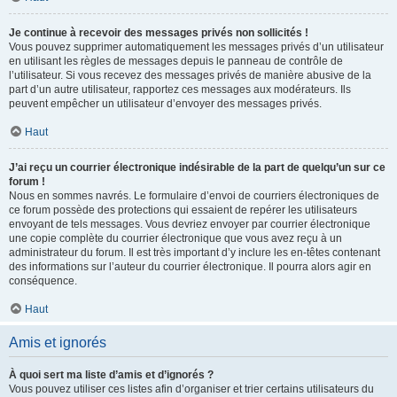
Je continue à recevoir des messages privés non sollicités !
Vous pouvez supprimer automatiquement les messages privés d’un utilisateur
en utilisant les règles de messages depuis le panneau de contrôle de
l’utilisateur. Si vous recevez des messages privés de manière abusive de la
part d’un autre utilisateur, rapportez ces messages aux modérateurs. Ils
peuvent empêcher un utilisateur d’envoyer des messages privés.
Haut
J’ai reçu un courrier électronique indésirable de la part de quelqu’un sur ce
forum !
Nous en sommes navrés. Le formulaire d’envoi de courriers électroniques de
ce forum possède des protections qui essaient de repérer les utilisateurs
envoyant de tels messages. Vous devriez envoyer par courrier électronique
une copie complète du courrier électronique que vous avez reçu à un
administrateur du forum. Il est très important d’y inclure les en-têtes contenant
des informations sur l’auteur du courrier électronique. Il pourra alors agir en
conséquence.
Haut
Amis et ignorés
À quoi sert ma liste d’amis et d’ignorés ?
Vous pouvez utiliser ces listes afin d’organiser et trier certains utilisateurs du