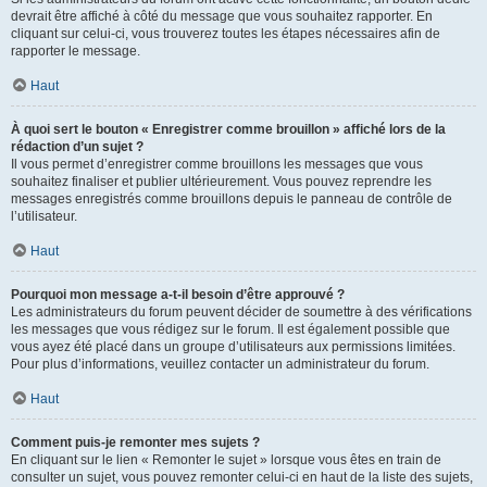
devrait être affiché à côté du message que vous souhaitez rapporter. En
cliquant sur celui-ci, vous trouverez toutes les étapes nécessaires afin de
rapporter le message.
Haut
À quoi sert le bouton « Enregistrer comme brouillon » affiché lors de la
rédaction d’un sujet ?
Il vous permet d’enregistrer comme brouillons les messages que vous
souhaitez finaliser et publier ultérieurement. Vous pouvez reprendre les
messages enregistrés comme brouillons depuis le panneau de contrôle de
l’utilisateur.
Haut
Pourquoi mon message a-t-il besoin d’être approuvé ?
Les administrateurs du forum peuvent décider de soumettre à des vérifications
les messages que vous rédigez sur le forum. Il est également possible que
vous ayez été placé dans un groupe d’utilisateurs aux permissions limitées.
Pour plus d’informations, veuillez contacter un administrateur du forum.
Haut
Comment puis-je remonter mes sujets ?
En cliquant sur le lien « Remonter le sujet » lorsque vous êtes en train de
consulter un sujet, vous pouvez remonter celui-ci en haut de la liste des sujets,