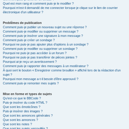
Quel est mon rang et comment puis-je le modifier ?
Pourquoi m’est-il demandé de me connecter lorsque je clique sur le lien de courrier
électronique d’un utilisateur ?
Problèmes de publication
Comment puis-je publier un nouveau sujet ou une réponse ?
Comment puis-je modifier ou supprimer un message ?
Comment puis-je insérer une signature à mon message ?
Comment puis-je créer un sondage ?
Pourquoi ne puis-je pas ajouter plus d’options à un sondage ?
Comment puis-je modifier ou supprimer un sondage ?
Pourquoi ne puis-je pas accéder à un forum ?
Pourquoi ne puis-je pas transférer de pièces jointes ?
Pourquoi ai-je reçu un avertissement ?
Comment puis-je rapporter des messages à un modérateur ?
À quoi sert le bouton « Enregistrer comme brouillon » affiché lors de la rédaction d’un
sujet ?
Pourquoi mon message a-t-il besoin d’être approuvé ?
Comment puis-je remonter mes sujets ?
Mise en forme et types de sujets
Qu’est-ce que le BBCode ?
Puis-je insérer du code HTML ?
Que sont les émoticônes ?
Puis-je insérer des images ?
Que sont les annonces générales ?
Que sont les annonces ?
Que sont les notes ?
Que sont les sujets verrouillés ?