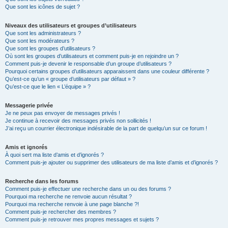
Que sont les icônes de sujet ?
Niveaux des utilisateurs et groupes d’utilisateurs
Que sont les administrateurs ?
Que sont les modérateurs ?
Que sont les groupes d’utilisateurs ?
Où sont les groupes d’utilisateurs et comment puis-je en rejoindre un ?
Comment puis-je devenir le responsable d’un groupe d’utilisateurs ?
Pourquoi certains groupes d’utilisateurs apparaissent dans une couleur différente ?
Qu’est-ce qu’un « groupe d’utilisateurs par défaut » ?
Qu’est-ce que le lien « L’équipe » ?
Messagerie privée
Je ne peux pas envoyer de messages privés !
Je continue à recevoir des messages privés non sollicités !
J’ai reçu un courrier électronique indésirable de la part de quelqu’un sur ce forum !
Amis et ignorés
À quoi sert ma liste d’amis et d’ignorés ?
Comment puis-je ajouter ou supprimer des utilisateurs de ma liste d’amis et d’ignorés ?
Recherche dans les forums
Comment puis-je effectuer une recherche dans un ou des forums ?
Pourquoi ma recherche ne renvoie aucun résultat ?
Pourquoi ma recherche renvoie à une page blanche ?!
Comment puis-je rechercher des membres ?
Comment puis-je retrouver mes propres messages et sujets ?