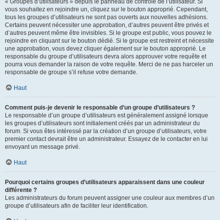
« Groupes d’utilisateurs » depuis le panneau de contrôle de l’utilisateur. Si
vous souhaitez en rejoindre un, cliquez sur le bouton approprié. Cependant,
tous les groupes d’utilisateurs ne sont pas ouverts aux nouvelles adhésions.
Certains peuvent nécessiter une approbation, d’autres peuvent être privés et
d’autres peuvent même être invisibles. Si le groupe est public, vous pouvez le
rejoindre en cliquant sur le bouton dédié. Si le groupe est restreint et nécessite
une approbation, vous devez cliquer également sur le bouton approprié. Le
responsable du groupe d’utilisateurs devra alors approuver votre requête et
pourra vous demander la raison de votre requête. Merci de ne pas harceler un
responsable de groupe s’il refuse votre demande.
Haut
Comment puis-je devenir le responsable d’un groupe d’utilisateurs ?
Le responsable d’un groupe d’utilisateurs est généralement assigné lorsque
les groupes d’utilisateurs sont initialement créés par un administrateur du
forum. Si vous êtes intéressé par la création d’un groupe d’utilisateurs, votre
premier contact devrait être un administrateur. Essayez de le contacter en lui
envoyant un message privé.
Haut
Pourquoi certains groupes d’utilisateurs apparaissent dans une couleur
différente ?
Les administrateurs du forum peuvent assigner une couleur aux membres d’un
groupe d’utilisateurs afin de faciliter leur identification.