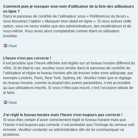
Comment puis-je masquer mon nom d’utilisateur de la liste des utilisateurs
en ligne ?
Dans le panneau de contrôle de l’utilisateur, sous « Préférences du forum »,
vous trouverez l’option « Masquer mon statut en ligne ». Si vous activez cette
option, vous ne serez visible que des administrateurs, des modérateurs et de
vous-même. Vous serez alors comptabilisé comme étant un utilisateur
invisible.
Haut
L’heure n’est pas correcte !
Il est possible que l’heure affichée soit réglée sur un fuseau horaire différent du
vôtre. Si tel était le cas, veuillez vous rendre dans le panneau de contrôle de
l’utilisateur et régler le fuseau horaire afin de trouver votre zone adéquate, par
exemple Londres, Paris, New York, Sydney, etc. Veuillez noter que le réglage
du fuseau horaire, comme la plupart des autres paramètres, n’est accessible
qu’aux utilisateurs inscrits. Si vous n’êtes pas inscrit, c’est l’occasion idéale de
le faire.
Haut
J’ai réglé le fuseau horaire mais l’heure n’est toujours pas correcte !
Si vous êtes certain d’avoir correctement réglé le fuseau horaire mais que
l’heure n’est toujours pas correcte, il est probable que l’horloge du serveur soit
erronée. Veuillez contacter un administrateur afin de lui communiquer ce
problème.