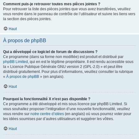
Comment puis-je retrouver toutes mes pièces jointes ?
Pour retrouver la liste des pièces jointes que vous avez transférées, veuillez
vous rendre dans le panneau de contrôle de l’utilisateur et suivre les liens vers
la section des pièces jointes.
Haut
À propos de phpBB
Qui a développé ce logiciel de forum de discussions ?
Ce programme (dans sa forme non modifiée) est produit et distribué par
phpBB Limited
, qui en est le légitime propriétaire. Il est rendu accessible sous
la « Licence Publique Générale GNU version 2 (GPL-2.0) » et peut être
distribué gratuitement. Pour plus d’informations, veuillez consulter la rubrique
«
À propos de phpBB
» (en anglais).
Haut
Pourquoi la fonctionnalité X n’est pas disponible ?
Ce programme a été développé et mis sous licence par phpBB Limited. Si
vous souhaitez proposer l’intégration d’une nouvelle fonctionnalité, veuillez
vous rendre sur
notre centre d’idées
(en anglais) où vous pourrez voter pour
les idées soumises par d’autres utilisateurs et suggérer les vôtres.
Haut