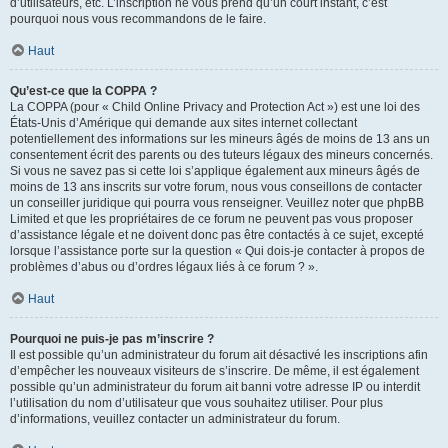
d’utilisateurs, etc. L’inscription ne vous prend qu’un court instant, c’est
pourquoi nous vous recommandons de le faire.
Haut
Qu’est-ce que la COPPA ?
La COPPA (pour « Child Online Privacy and Protection Act ») est une loi des
États-Unis d’Amérique qui demande aux sites internet collectant
potentiellement des informations sur les mineurs âgés de moins de 13 ans un
consentement écrit des parents ou des tuteurs légaux des mineurs concernés.
Si vous ne savez pas si cette loi s’applique également aux mineurs âgés de
moins de 13 ans inscrits sur votre forum, nous vous conseillons de contacter
un conseiller juridique qui pourra vous renseigner. Veuillez noter que phpBB
Limited et que les propriétaires de ce forum ne peuvent pas vous proposer
d’assistance légale et ne doivent donc pas être contactés à ce sujet, excepté
lorsque l’assistance porte sur la question « Qui dois-je contacter à propos de
problèmes d’abus ou d’ordres légaux liés à ce forum ? ».
Haut
Pourquoi ne puis-je pas m’inscrire ?
Il est possible qu’un administrateur du forum ait désactivé les inscriptions afin
d’empêcher les nouveaux visiteurs de s’inscrire. De même, il est également
possible qu’un administrateur du forum ait banni votre adresse IP ou interdit
l’utilisation du nom d’utilisateur que vous souhaitez utiliser. Pour plus
d’informations, veuillez contacter un administrateur du forum.