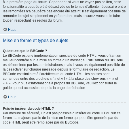
à la première page du forum. Cependant, si vous ne voyez pas ce lien, cette
fonctionnalité a peut-être été désactivée ou le temps d’attente nécessaire entre
les remontées n’a peut-être pas encore été atteint. Il est également possible de
remonter le sujet simplement en y répondant, mais assurez-vous de le faire
tout en respectant les règles du forum.
Haut
Mise en forme et types de sujets
Qu’est-ce que le BBCode ?
Le BBCode est une implémentation spéciale du code HTML, vous offrant un
meilleur contrôle sur la mise en forme d’un message. L’utilisation du BBCode
est déterminée par les administrateurs, mais il vous est également possible de
la désactiver sur chaque message depuis le formulaire de rédaction. Le
BBCode est similaire à l’architecture du code HTML, les balises sont
contenues entre des crochets « [ » et « ] » à la place des chevrons « < » et
« > ». Pour plus d’informations à propos du BBCode, veuillez consulter le
guide qui est accessible depuis la page de rédaction.
Haut
Puis-je insérer du code HTML ?
Par mesure de sécurité, il n’est pas possible d’insérer du code HTML sur ce
forum. La majeure partie de la mise en forme qui peut être générée par du
code HTML peut être remplacée par du BBCode.