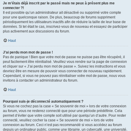
Je m’étais déjà inscrit par le passé mais ne peux à présent plus me
connecter ?!
Il est possible qu’un administrateur ait désactivé ou supprimé votre compte
pour une quelconque raison. De plus, beaucoup de forums suppriment
périodiquement les utilisateurs inactifs afin de réduire la taille de leur base de
données. Si tel était le cas, inscrivez-vous de nouveau et essayez de participer
plus activement aux discussions du forum.
Haut
J’ai perdu mon mot de passe !
Pas de panique ! Bien que votre mot de passe ne puisse pas être récupéré, il
peut facilement être réinitialisé. Veuillez vous rendre sur la page de connexion
et cliquer sur « J’ai perdu mon mot de passe ». Suivez les instructions et vous
devriez être en mesure de pouvoir vous connecter de nouveau rapidement.
Cependant, si vous ne pouvez pas réinitialiser votre mot de passe, nous vous
invitons à contacter un administrateur du forum.
Haut
Pourquoi suis-je déconnecté automatiquement ?
Si vous ne cochez pas la case « Se souvenir de moi » lors de votre connexion
au forum, vous ne resterez connecté que pour une période prédéfinie. Cela
permet d’éviter que votre compte soit utilisé par quelqu’un d’autre. Pour rester
connecté, veuillez cocher la case « Se souvenir de moi » lors de votre
connexion au forum. Ceci n’est pas recommandé si vous accédez au forum
depuis un ordinateur public, comme une librairie, un cybercafé, une université,