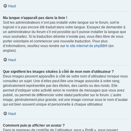
Haut
Ma langue n’apparaît pas dans la liste !
Soit les administrateurs n’ont pas installé votre langue sur le forum, soit le
logiciel n’a pas encore été traduit dans votre langue. Essayez de demander à
un administrateur du forum s’il est possible qu’il puisse installer la langue que
vous souhaitez. Si la traduction désirée n’existe pas, vous êtes libre de vous
porter volontaire et commencer une nouvelle traduction. Pour plus
d’informations, veuillez vous rendre sur
le site internet de phpBB
® (en
anglais).
Haut
Que signifient les images situées à côté de mon nom d’utilisateur ?
Deux images peuvent apparaître à côté de votre nom d’utilisateur lorsque vous
consultez un sujet. Une d’elles peut être une image associée à votre rang,
généralement représentée par des étoiles, des carrés ou des ronds. Elle
permet d’indiquer votre activité selon le nombre de messages que vous avez
publié, ou permet de différencier votre statut particulier sur le forum. L’autre
image, généralement plus grande, est une image connue sous le nom d’avatar
qui est bien souvent unique et personnelle à chaque utilisateur.
Haut
Comment puis-je afficher un avatar ?
Dans le panneau de contrôle de l’utilisateur, sous « Profil », vous pouvez