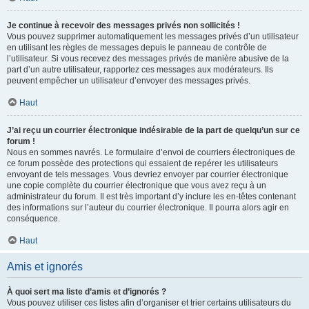
Je continue à recevoir des messages privés non sollicités !
Vous pouvez supprimer automatiquement les messages privés d’un utilisateur
en utilisant les règles de messages depuis le panneau de contrôle de
l’utilisateur. Si vous recevez des messages privés de manière abusive de la
part d’un autre utilisateur, rapportez ces messages aux modérateurs. Ils
peuvent empêcher un utilisateur d’envoyer des messages privés.
Haut
J’ai reçu un courrier électronique indésirable de la part de quelqu’un sur ce
forum !
Nous en sommes navrés. Le formulaire d’envoi de courriers électroniques de
ce forum possède des protections qui essaient de repérer les utilisateurs
envoyant de tels messages. Vous devriez envoyer par courrier électronique
une copie complète du courrier électronique que vous avez reçu à un
administrateur du forum. Il est très important d’y inclure les en-têtes contenant
des informations sur l’auteur du courrier électronique. Il pourra alors agir en
conséquence.
Haut
Amis et ignorés
À quoi sert ma liste d’amis et d’ignorés ?
Vous pouvez utiliser ces listes afin d’organiser et trier certains utilisateurs du