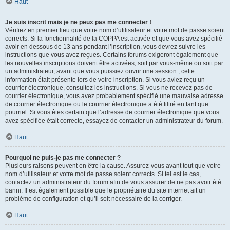
Haut
Je suis inscrit mais je ne peux pas me connecter !
Vérifiez en premier lieu que votre nom d’utilisateur et votre mot de passe soient
corrects. Si la fonctionnalité de la COPPA est activée et que vous avez spécifié
avoir en dessous de 13 ans pendant l’inscription, vous devrez suivre les
instructions que vous avez reçues. Certains forums exigeront également que
les nouvelles inscriptions doivent être activées, soit par vous-même ou soit par
un administrateur, avant que vous puissiez ouvrir une session ; cette
information était présente lors de votre inscription. Si vous aviez reçu un
courrier électronique, consultez les instructions. Si vous ne recevez pas de
courrier électronique, vous avez probablement spécifié une mauvaise adresse
de courrier électronique ou le courrier électronique a été filtré en tant que
pourriel. Si vous êtes certain que l’adresse de courrier électronique que vous
avez spécifiée était correcte, essayez de contacter un administrateur du forum.
Haut
Pourquoi ne puis-je pas me connecter ?
Plusieurs raisons peuvent en être la cause. Assurez-vous avant tout que votre
nom d’utilisateur et votre mot de passe soient corrects. Si tel est le cas,
contactez un administrateur du forum afin de vous assurer de ne pas avoir été
banni. Il est également possible que le propriétaire du site internet ait un
problème de configuration et qu’il soit nécessaire de la corriger.
Haut