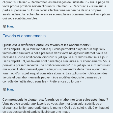
cliquant sur le lien « Rechercher les messages de l’utilisateur » sur la page de
votre propre profil ou soit en cliquant sur le menu « Raccourcis » situé sur la
partie supérieure du forum. Pour effectuer une recherche de vos propres
sujets, utilisez la recherche avancée et remplissez convenablement les options
qui vous sont disponibles.
Haut
Favoris et abonnements
Quelle est la différence entre les favoris et les abonnements ?
Dans phpBB 3.0, la fonctionnalité qui vous permettait d’ajouter un sujet aux
favoris était similaire à celle présente dans votre navigateur internet. Vous ne
receviez aucune notification lorsqu’un sujet ajouté aux favoris était mis à jour.
Dans phpBB 3.3, les favoris sont davantage similaires aux abonnements. Vous
pouvez à présent recevoir une notification lorsqu’un sujet ajouté aux favoris est
mis à jour. L’abonnement, quant à lui, vous préviendra de la mise à jour d’un
forum ou d’un sujet auquel vous êtes abonné. Les options de notification des
favoris et des abonnements peuvent être modifiés depuis le panneau de
contrôle de l’utilisateur, sous les « Préférences du forum ».
Haut
Comment puis-je ajouter aux favoris ou m’abonner à un sujet spécifique ?
Vous pouvez ajouter aux favoris ou vous abonner à un sujet spécifique en
cliquant sur le lien approprié dans le menu « Outils du sujet », situé en haut et
en bas des sujets et parfois illustré par une image.