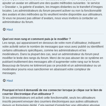
ajouter un avatar en utilisant une des quatre méthodes suivantes : le service
« Gravatar », la galerie d’avatars, les images distantes ou le transfert d’images
locales. Les administrateurs du forum peuvent activer ou non la fonctionnalité
des avatars et des méthodes qu’ils veuillent rendre disponible aux utilisateurs.
Si vous ne pouvez pas utiliser d’avatars, nous vous invitons à contacter un
administrateur du forum.
Haut
Quel est mon rang et comment puis-je le modifier ?
Les rangs, qui apparaissent en dessous de votre nom d’utilisateur, indiquent
votre activité selon le nombre de messages que vous avez publié ou identifient
certains utilisateurs spécifiques, comme les administrateurs et les
modérateurs. Dans la plupart des cas, seul un administrateur du forum peut
modifier le texte des rangs du forum. Merci de ne pas abuser de ce système en
publiant inutilement des messages afin d’augmenter votre rang sur le forum.
Beaucoup de forums ne toléreront pas ce procédé et un administrateur ou un
modérateur pourra vous sanctionner en abaissant votre compteur de
messages.
Haut
Pourquoi m’est-il demandé de me connecter lorsque je clique sur le lien de
courrier électronique d’un utilisateur ?
Si les administrateurs ont activé cette fonctionnalité, seuls les utilisateurs
inscrits peuvent envoyer des courriers électroniques aux autres utilisateurs
depuis un formulaire dédié. Cela permet d’empêcher une utilisation abusive