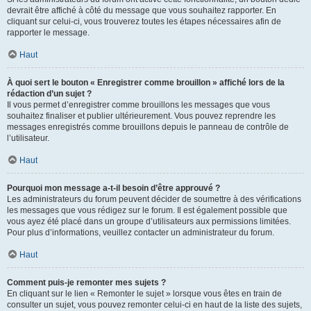
devrait être affiché à côté du message que vous souhaitez rapporter. En
cliquant sur celui-ci, vous trouverez toutes les étapes nécessaires afin de
rapporter le message.
Haut
À quoi sert le bouton « Enregistrer comme brouillon » affiché lors de la
rédaction d’un sujet ?
Il vous permet d’enregistrer comme brouillons les messages que vous
souhaitez finaliser et publier ultérieurement. Vous pouvez reprendre les
messages enregistrés comme brouillons depuis le panneau de contrôle de
l’utilisateur.
Haut
Pourquoi mon message a-t-il besoin d’être approuvé ?
Les administrateurs du forum peuvent décider de soumettre à des vérifications
les messages que vous rédigez sur le forum. Il est également possible que
vous ayez été placé dans un groupe d’utilisateurs aux permissions limitées.
Pour plus d’informations, veuillez contacter un administrateur du forum.
Haut
Comment puis-je remonter mes sujets ?
En cliquant sur le lien « Remonter le sujet » lorsque vous êtes en train de
consulter un sujet, vous pouvez remonter celui-ci en haut de la liste des sujets,