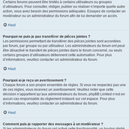
Certains forums peuvent être limités à certains utilisateurs ou groupes
d’utilisateurs. Pour consulter, rédiger, publier ou réaliser n’importe quelle autre
action, vous avez besoin des permissions adéquates. Essayez de contacter un
modérateur ou un administrateur du forum afin de lui demander un accès.
Haut
Pourquoi ne puis-je pas transférer de pièces jointes ?
Les permissions permettant de transférer des pièces jointes sont accordées
par forum, par groupe ou par utilisateur. Les administrateurs du forum ont peut-
être désactivé le transfert de pièces jointes dans le forum concerné, ou seuls
certains groupes d’utilisateurs détiennent cette autorisation. Pour plus
d’informations, veuillez contacter un administrateur du forum.
Haut
Pourquoi ai-je reçu un avertissement ?
Chaque forum a son propre ensemble de règles. Si vous ne respectez pas une
de ces règles, vous recevrez un avertissement. Veuillez noter que cette
décision n’appartient qu’aux administrateurs du forum, phpBB Limited n’est en
aucun cas responsable du règlement instauré sur cet espace. Pour plus
d’informations, veuillez contacter un administrateur du forum.
Haut
Comment puis-je rapporter des messages à un modérateur ?
Si les administrateurs du forum ont activé cette fonctionnalité, un bouton dédié