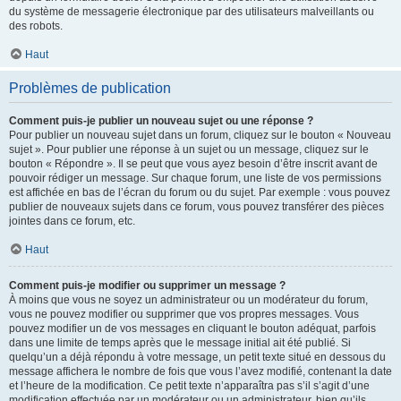
du système de messagerie électronique par des utilisateurs malveillants ou
des robots.
Haut
Problèmes de publication
Comment puis-je publier un nouveau sujet ou une réponse ?
Pour publier un nouveau sujet dans un forum, cliquez sur le bouton « Nouveau
sujet ». Pour publier une réponse à un sujet ou un message, cliquez sur le
bouton « Répondre ». Il se peut que vous ayez besoin d’être inscrit avant de
pouvoir rédiger un message. Sur chaque forum, une liste de vos permissions
est affichée en bas de l’écran du forum ou du sujet. Par exemple : vous pouvez
publier de nouveaux sujets dans ce forum, vous pouvez transférer des pièces
jointes dans ce forum, etc.
Haut
Comment puis-je modifier ou supprimer un message ?
À moins que vous ne soyez un administrateur ou un modérateur du forum,
vous ne pouvez modifier ou supprimer que vos propres messages. Vous
pouvez modifier un de vos messages en cliquant le bouton adéquat, parfois
dans une limite de temps après que le message initial ait été publié. Si
quelqu’un a déjà répondu à votre message, un petit texte situé en dessous du
message affichera le nombre de fois que vous l’avez modifié, contenant la date
et l’heure de la modification. Ce petit texte n’apparaîtra pas s’il s’agit d’une
modification effectuée par un modérateur ou un administrateur, bien qu’ils