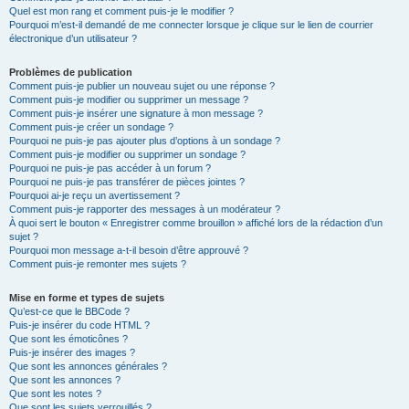
Quel est mon rang et comment puis-je le modifier ?
Pourquoi m’est-il demandé de me connecter lorsque je clique sur le lien de courrier
électronique d’un utilisateur ?
Problèmes de publication
Comment puis-je publier un nouveau sujet ou une réponse ?
Comment puis-je modifier ou supprimer un message ?
Comment puis-je insérer une signature à mon message ?
Comment puis-je créer un sondage ?
Pourquoi ne puis-je pas ajouter plus d’options à un sondage ?
Comment puis-je modifier ou supprimer un sondage ?
Pourquoi ne puis-je pas accéder à un forum ?
Pourquoi ne puis-je pas transférer de pièces jointes ?
Pourquoi ai-je reçu un avertissement ?
Comment puis-je rapporter des messages à un modérateur ?
À quoi sert le bouton « Enregistrer comme brouillon » affiché lors de la rédaction d’un
sujet ?
Pourquoi mon message a-t-il besoin d’être approuvé ?
Comment puis-je remonter mes sujets ?
Mise en forme et types de sujets
Qu’est-ce que le BBCode ?
Puis-je insérer du code HTML ?
Que sont les émoticônes ?
Puis-je insérer des images ?
Que sont les annonces générales ?
Que sont les annonces ?
Que sont les notes ?
Que sont les sujets verrouillés ?