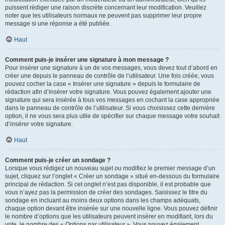
puissent rédiger une raison discrète concernant leur modification. Veuillez
noter que les utilisateurs normaux ne peuvent pas supprimer leur propre
message si une réponse a été publiée.
Haut
Comment puis-je insérer une signature à mon message ?
Pour insérer une signature à un de vos messages, vous devez tout d’abord en
créer une depuis le panneau de contrôle de l’utilisateur. Une fois créée, vous
pouvez cocher la case « Insérer une signature » depuis le formulaire de
rédaction afin d’insérer votre signature. Vous pouvez également ajouter une
signature qui sera insérée à tous vos messages en cochant la case appropriée
dans le panneau de contrôle de l’utilisateur. Si vous choisissez cette dernière
option, il ne vous sera plus utile de spécifier sur chaque message votre souhait
d’insérer votre signature.
Haut
Comment puis-je créer un sondage ?
Lorsque vous rédigez un nouveau sujet ou modifiez le premier message d’un
sujet, cliquez sur l’onglet « Créer un sondage » situé en-dessous du formulaire
principal de rédaction. Si cet onglet n’est pas disponible, il est probable que
vous n’ayez pas la permission de créer des sondages. Saisissez le titre du
sondage en incluant au moins deux options dans les champs adéquats,
chaque option devant être insérée sur une nouvelle ligne. Vous pouvez définir
le nombre d’options que les utilisateurs peuvent insérer en modifiant, lors du
vote, le nombre des « Options par utilisateur ». Vous pouvez également