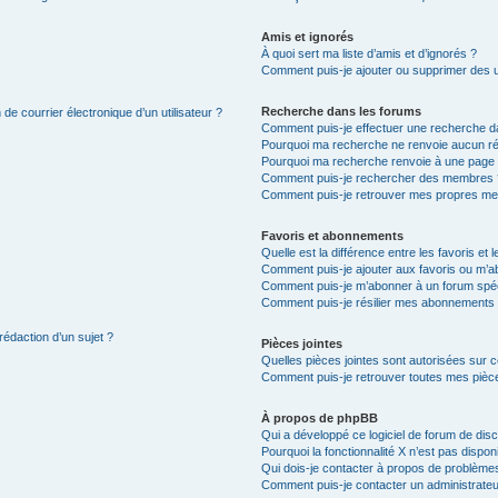
Amis et ignorés
À quoi sert ma liste d’amis et d’ignorés ?
Comment puis-je ajouter ou supprimer des uti
Recherche dans les forums
de courrier électronique d’un utilisateur ?
Comment puis-je effectuer une recherche d
Pourquoi ma recherche ne renvoie aucun ré
Pourquoi ma recherche renvoie à une page 
Comment puis-je rechercher des membres 
Comment puis-je retrouver mes propres me
Favoris et abonnements
Quelle est la différence entre les favoris e
Comment puis-je ajouter aux favoris ou m’ab
Comment puis-je m’abonner à un forum spéc
Comment puis-je résilier mes abonnements
rédaction d’un sujet ?
Pièces jointes
Quelles pièces jointes sont autorisées sur 
Comment puis-je retrouver toutes mes pièce
À propos de phpBB
Qui a développé ce logiciel de forum de dis
Pourquoi la fonctionnalité X n’est pas dispon
Qui dois-je contacter à propos de problèmes
Comment puis-je contacter un administrateu