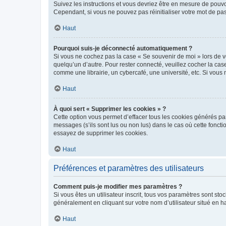
Suivez les instructions et vous devriez être en mesure de pou
Cependant, si vous ne pouvez pas réinitialiser votre mot de pa
Haut
Pourquoi suis-je déconnecté automatiquement ?
Si vous ne cochez pas la case « Se souvenir de moi » lors de v
quelqu’un d’autre. Pour rester connecté, veuillez cocher la ca
comme une librairie, un cybercafé, une université, etc. Si vous n
Haut
À quoi sert « Supprimer les cookies » ?
Cette option vous permet d’effacer tous les cookies générés par
messages (s’ils sont lus ou non lus) dans le cas où cette fonc
essayez de supprimer les cookies.
Haut
Préférences et paramètres des utilisateurs
Comment puis-je modifier mes paramètres ?
Si vous êtes un utilisateur inscrit, tous vos paramètres sont st
généralement en cliquant sur votre nom d’utilisateur situé en 
Haut