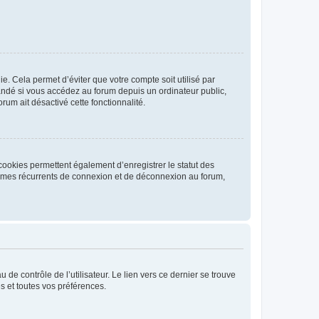
. Cela permet d’éviter que votre compte soit utilisé par
andé si vous accédez au forum depuis un ordinateur public,
rum ait désactivé cette fonctionnalité.
cookies permettent également d’enregistrer le statut des
blèmes récurrents de connexion et de déconnexion au forum,
de contrôle de l’utilisateur. Le lien vers ce dernier se trouve
s et toutes vos préférences.