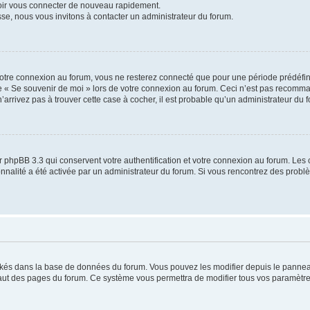
voir vous connecter de nouveau rapidement.
sse, nous vous invitons à contacter un administrateur du forum.
otre connexion au forum, vous ne resterez connecté que pour une période prédéfinie
se « Se souvenir de moi » lors de votre connexion au forum. Ceci n’est pas recomm
’arrivez pas à trouver cette case à cocher, il est probable qu’un administrateur du fo
 phpBB 3.3 qui conservent votre authentification et votre connexion au forum. Les 
tionnalité a été activée par un administrateur du forum. Si vous rencontrez des pro
ockés dans la base de données du forum. Vous pouvez les modifier depuis le panneau 
haut des pages du forum. Ce système vous permettra de modifier tous vos paramètre