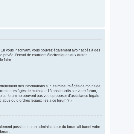
ts. En vous inscrivant, vous pouvez également avoir accès à des
ie privée, l’envoi de courriers électroniques aux autres
e faire.
entiellement des informations sur les mineurs âgés de moins de
x mineurs âgés de moins de 13 ans inscrits sur votre forum,
 de ce forum ne peuvent pas vous proposer d’assistance légale
d’abus ou d’ordres légaux liés à ce forum ? ».
galement possible qu’un administrateur du forum ait banni votre
 forum.