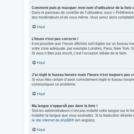
Comment puis-je masquer mon nom d’utilisateur de la liste de
Dans le panneau de contrôle de l’utilisateur, sous « Préférence
des modérateurs et de vous-même. Vous serez alors comptabilis
Haut
L’heure n’est pas correcte !
Il est possible que l’heure affichée soit réglée sur un fuseau hor
votre zone adéquate, par exemple Londres, Paris, New York, Sydn
Si vous n’êtes pas inscrit, c’est l’occasion idéale de le faire.
Haut
J’ai réglé le fuseau horaire mais l’heure n’est toujours pas c
Si vous êtes certain d’avoir correctement réglé le fuseau horaire
communiquer ce problème.
Haut
Ma langue n’apparaît pas dans la liste !
Soit les administrateurs n’ont pas installé votre langue sur le f
installer la langue que vous souhaitez. Si la traduction désirée
le site internet de phpBB
® (en anglais).
Haut