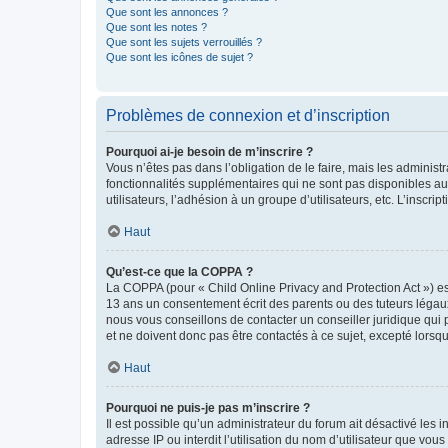
Que sont les annonces ?
Que sont les notes ?
Que sont les sujets verrouillés ?
Que sont les icônes de sujet ?
Problèmes de connexion et d’inscription
Pourquoi ai-je besoin de m’inscrire ?
Vous n’êtes pas dans l’obligation de le faire, mais les adminis
fonctionnalités supplémentaires qui ne sont pas disponibles aux 
utilisateurs, l’adhésion à un groupe d’utilisateurs, etc. L’insc
Haut
Qu’est-ce que la COPPA ?
La COPPA (pour « Child Online Privacy and Protection Act ») es
13 ans un consentement écrit des parents ou des tuteurs légaux
nous vous conseillons de contacter un conseiller juridique qui
et ne doivent donc pas être contactés à ce sujet, excepté lorsq
Haut
Pourquoi ne puis-je pas m’inscrire ?
Il est possible qu’un administrateur du forum ait désactivé les 
adresse IP ou interdit l’utilisation du nom d’utilisateur que vou