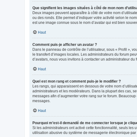
Que signifient les images situées à côté de mon nom d’utilis
Deux images peuvent apparaître à côté de votre nom d’utilisate
ou des ronds. Elle permet d’indiquer votre activité selon le no
est une image connue sous le nom d’avatar qui est bien souvent
Haut
Comment puis-je afficher un avatar ?
Dans le panneau de contrôle de l’utilisateur, sous « Profil », v
le transfert d’images locales. Les administrateurs du forum peuv
d’avatars, nous vous invitons à contacter un administrateur du 
Haut
Quel est mon rang et comment puis-je le modifier ?
Les rangs, qui apparaissent en dessous de votre nom d’utilisate
administrateurs et les modérateurs. Dans la plupart des cas, s
messages afin d’augmenter votre rang sur le forum. Beaucoup 
messages.
Haut
Pourquoi m’est-il demandé de me connecter lorsque je clique s
Si les administrateurs ont activé cette fonctionnalité, seuls le
utilisation abusive du système de messagerie électronique par d