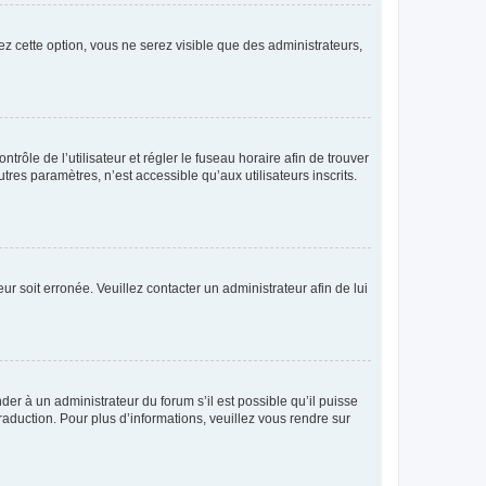
ez cette option, vous ne serez visible que des administrateurs,
ntrôle de l’utilisateur et régler le fuseau horaire afin de trouver
es paramètres, n’est accessible qu’aux utilisateurs inscrits.
ur soit erronée. Veuillez contacter un administrateur afin de lui
der à un administrateur du forum s’il est possible qu’il puisse
raduction. Pour plus d’informations, veuillez vous rendre sur