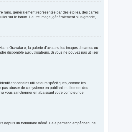
tre rang, généralement représentée par des étoiles, des carrés
culier sur le forum. L’autre image, généralement plus grande,
ice « Gravatar », la galerie d’avatars, les images distantes ou
dre disponible aux utilisateurs. Si vous ne pouvez pas utiliser
entifient certains utilisateurs spécifiques, comme les
ne pas abuser de ce système en publiant inutilement des
rra vous sanctionner en abaissant votre compteur de
sateurs depuis un formulaire dédié. Cela permet d’empêcher une