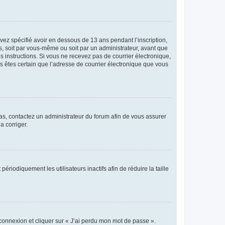
avez spécifié avoir en dessous de 13 ans pendant l’inscription,
s, soit par vous-même ou soit par un administrateur, avant que
es instructions. Si vous ne recevez pas de courrier électronique,
us êtes certain que l’adresse de courrier électronique que vous
 cas, contactez un administrateur du forum afin de vous assurer
a corriger.
iodiquement les utilisateurs inactifs afin de réduire la taille
 connexion et cliquer sur « J’ai perdu mon mot de passe ».