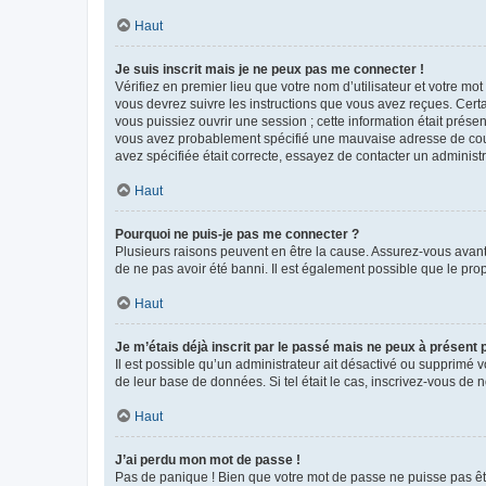
Haut
Je suis inscrit mais je ne peux pas me connecter !
Vérifiez en premier lieu que votre nom d’utilisateur et votre mo
vous devrez suivre les instructions que vous avez reçues. Cert
vous puissiez ouvrir une session ; cette information était présen
vous avez probablement spécifié une mauvaise adresse de courrie
avez spécifiée était correcte, essayez de contacter un administ
Haut
Pourquoi ne puis-je pas me connecter ?
Plusieurs raisons peuvent en être la cause. Assurez-vous avant t
de ne pas avoir été banni. Il est également possible que le propr
Haut
Je m’étais déjà inscrit par le passé mais ne peux à présent
Il est possible qu’un administrateur ait désactivé ou supprimé 
de leur base de données. Si tel était le cas, inscrivez-vous de
Haut
J’ai perdu mon mot de passe !
Pas de panique ! Bien que votre mot de passe ne puisse pas être