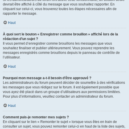
devrait être affiché à côté du message que vous souhaitez rapporter. En
cliquant sur celui-ci, vous trouverez toutes les étapes nécessaires afin de
rapporter le message.
Haut
À quoi sert le bouton « Enregistrer comme brouillon » affiché lors de la
rédaction d’un sujet ?
Il vous permet d’enregistrer comme brouillons les messages que vous
souhaitez finaliser et publier ultérieurement. Vous pouvez reprendre les
messages enregistrés comme brouillons depuis le panneau de contrôle de
l’utilisateur.
Haut
Pourquoi mon message a-t-il besoin d’être approuvé ?
Les administrateurs du forum peuvent décider de soumettre à des vérifications
les messages que vous rédigez sur le forum. Il est également possible que
vous ayez été placé dans un groupe d’utilisateurs aux permissions limitées.
Pour plus d’informations, veuillez contacter un administrateur du forum.
Haut
Comment puis-je remonter mes sujets ?
En cliquant sur le lien « Remonter le sujet » lorsque vous êtes en train de
consulter un sujet, vous pouvez remonter celui-ci en haut de la liste des sujets,