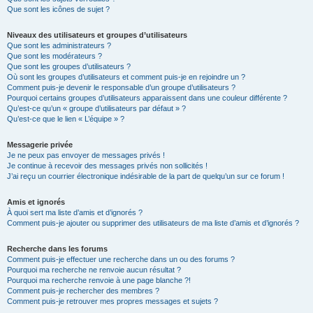
Que sont les icônes de sujet ?
Niveaux des utilisateurs et groupes d’utilisateurs
Que sont les administrateurs ?
Que sont les modérateurs ?
Que sont les groupes d’utilisateurs ?
Où sont les groupes d’utilisateurs et comment puis-je en rejoindre un ?
Comment puis-je devenir le responsable d’un groupe d’utilisateurs ?
Pourquoi certains groupes d’utilisateurs apparaissent dans une couleur différente ?
Qu’est-ce qu’un « groupe d’utilisateurs par défaut » ?
Qu’est-ce que le lien « L’équipe » ?
Messagerie privée
Je ne peux pas envoyer de messages privés !
Je continue à recevoir des messages privés non sollicités !
J’ai reçu un courrier électronique indésirable de la part de quelqu’un sur ce forum !
Amis et ignorés
À quoi sert ma liste d’amis et d’ignorés ?
Comment puis-je ajouter ou supprimer des utilisateurs de ma liste d’amis et d’ignorés ?
Recherche dans les forums
Comment puis-je effectuer une recherche dans un ou des forums ?
Pourquoi ma recherche ne renvoie aucun résultat ?
Pourquoi ma recherche renvoie à une page blanche ?!
Comment puis-je rechercher des membres ?
Comment puis-je retrouver mes propres messages et sujets ?