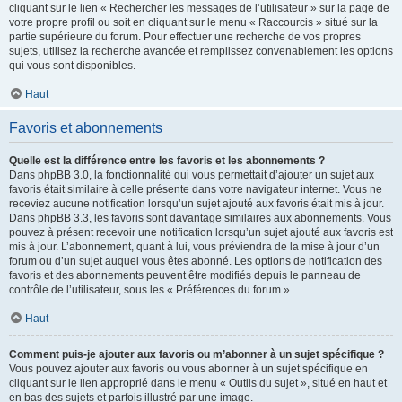
cliquant sur le lien « Rechercher les messages de l’utilisateur » sur la page de
votre propre profil ou soit en cliquant sur le menu « Raccourcis » situé sur la
partie supérieure du forum. Pour effectuer une recherche de vos propres
sujets, utilisez la recherche avancée et remplissez convenablement les options
qui vous sont disponibles.
Haut
Favoris et abonnements
Quelle est la différence entre les favoris et les abonnements ?
Dans phpBB 3.0, la fonctionnalité qui vous permettait d’ajouter un sujet aux
favoris était similaire à celle présente dans votre navigateur internet. Vous ne
receviez aucune notification lorsqu’un sujet ajouté aux favoris était mis à jour.
Dans phpBB 3.3, les favoris sont davantage similaires aux abonnements. Vous
pouvez à présent recevoir une notification lorsqu’un sujet ajouté aux favoris est
mis à jour. L’abonnement, quant à lui, vous préviendra de la mise à jour d’un
forum ou d’un sujet auquel vous êtes abonné. Les options de notification des
favoris et des abonnements peuvent être modifiés depuis le panneau de
contrôle de l’utilisateur, sous les « Préférences du forum ».
Haut
Comment puis-je ajouter aux favoris ou m’abonner à un sujet spécifique ?
Vous pouvez ajouter aux favoris ou vous abonner à un sujet spécifique en
cliquant sur le lien approprié dans le menu « Outils du sujet », situé en haut et
en bas des sujets et parfois illustré par une image.