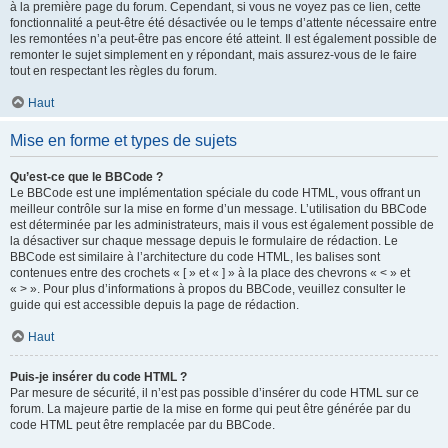
à la première page du forum. Cependant, si vous ne voyez pas ce lien, cette
fonctionnalité a peut-être été désactivée ou le temps d’attente nécessaire entre
les remontées n’a peut-être pas encore été atteint. Il est également possible de
remonter le sujet simplement en y répondant, mais assurez-vous de le faire
tout en respectant les règles du forum.
Haut
Mise en forme et types de sujets
Qu’est-ce que le BBCode ?
Le BBCode est une implémentation spéciale du code HTML, vous offrant un
meilleur contrôle sur la mise en forme d’un message. L’utilisation du BBCode
est déterminée par les administrateurs, mais il vous est également possible de
la désactiver sur chaque message depuis le formulaire de rédaction. Le
BBCode est similaire à l’architecture du code HTML, les balises sont
contenues entre des crochets « [ » et « ] » à la place des chevrons « < » et
« > ». Pour plus d’informations à propos du BBCode, veuillez consulter le
guide qui est accessible depuis la page de rédaction.
Haut
Puis-je insérer du code HTML ?
Par mesure de sécurité, il n’est pas possible d’insérer du code HTML sur ce
forum. La majeure partie de la mise en forme qui peut être générée par du
code HTML peut être remplacée par du BBCode.