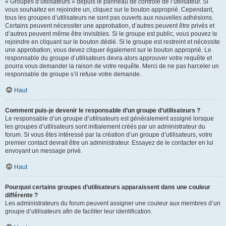
« Groupes d’utilisateurs » depuis le panneau de contrôle de l’utilisateur. Si
vous souhaitez en rejoindre un, cliquez sur le bouton approprié. Cependant,
tous les groupes d’utilisateurs ne sont pas ouverts aux nouvelles adhésions.
Certains peuvent nécessiter une approbation, d’autres peuvent être privés et
d’autres peuvent même être invisibles. Si le groupe est public, vous pouvez le
rejoindre en cliquant sur le bouton dédié. Si le groupe est restreint et nécessite
une approbation, vous devez cliquer également sur le bouton approprié. Le
responsable du groupe d’utilisateurs devra alors approuver votre requête et
pourra vous demander la raison de votre requête. Merci de ne pas harceler un
responsable de groupe s’il refuse votre demande.
Haut
Comment puis-je devenir le responsable d’un groupe d’utilisateurs ?
Le responsable d’un groupe d’utilisateurs est généralement assigné lorsque
les groupes d’utilisateurs sont initialement créés par un administrateur du
forum. Si vous êtes intéressé par la création d’un groupe d’utilisateurs, votre
premier contact devrait être un administrateur. Essayez de le contacter en lui
envoyant un message privé.
Haut
Pourquoi certains groupes d’utilisateurs apparaissent dans une couleur
différente ?
Les administrateurs du forum peuvent assigner une couleur aux membres d’un
groupe d’utilisateurs afin de faciliter leur identification.