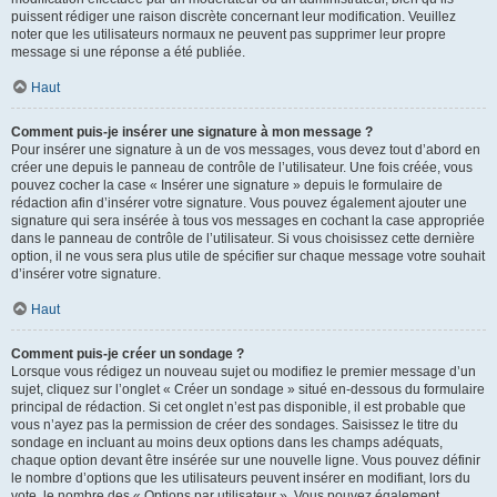
puissent rédiger une raison discrète concernant leur modification. Veuillez
noter que les utilisateurs normaux ne peuvent pas supprimer leur propre
message si une réponse a été publiée.
Haut
Comment puis-je insérer une signature à mon message ?
Pour insérer une signature à un de vos messages, vous devez tout d’abord en
créer une depuis le panneau de contrôle de l’utilisateur. Une fois créée, vous
pouvez cocher la case « Insérer une signature » depuis le formulaire de
rédaction afin d’insérer votre signature. Vous pouvez également ajouter une
signature qui sera insérée à tous vos messages en cochant la case appropriée
dans le panneau de contrôle de l’utilisateur. Si vous choisissez cette dernière
option, il ne vous sera plus utile de spécifier sur chaque message votre souhait
d’insérer votre signature.
Haut
Comment puis-je créer un sondage ?
Lorsque vous rédigez un nouveau sujet ou modifiez le premier message d’un
sujet, cliquez sur l’onglet « Créer un sondage » situé en-dessous du formulaire
principal de rédaction. Si cet onglet n’est pas disponible, il est probable que
vous n’ayez pas la permission de créer des sondages. Saisissez le titre du
sondage en incluant au moins deux options dans les champs adéquats,
chaque option devant être insérée sur une nouvelle ligne. Vous pouvez définir
le nombre d’options que les utilisateurs peuvent insérer en modifiant, lors du
vote, le nombre des « Options par utilisateur ». Vous pouvez également