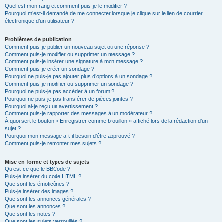
Quel est mon rang et comment puis-je le modifier ?
Pourquoi m’est-il demandé de me connecter lorsque je clique sur le lien de courrier
électronique d’un utilisateur ?
Problèmes de publication
Comment puis-je publier un nouveau sujet ou une réponse ?
Comment puis-je modifier ou supprimer un message ?
Comment puis-je insérer une signature à mon message ?
Comment puis-je créer un sondage ?
Pourquoi ne puis-je pas ajouter plus d’options à un sondage ?
Comment puis-je modifier ou supprimer un sondage ?
Pourquoi ne puis-je pas accéder à un forum ?
Pourquoi ne puis-je pas transférer de pièces jointes ?
Pourquoi ai-je reçu un avertissement ?
Comment puis-je rapporter des messages à un modérateur ?
À quoi sert le bouton « Enregistrer comme brouillon » affiché lors de la rédaction d’un
sujet ?
Pourquoi mon message a-t-il besoin d’être approuvé ?
Comment puis-je remonter mes sujets ?
Mise en forme et types de sujets
Qu’est-ce que le BBCode ?
Puis-je insérer du code HTML ?
Que sont les émoticônes ?
Puis-je insérer des images ?
Que sont les annonces générales ?
Que sont les annonces ?
Que sont les notes ?
Que sont les sujets verrouillés ?