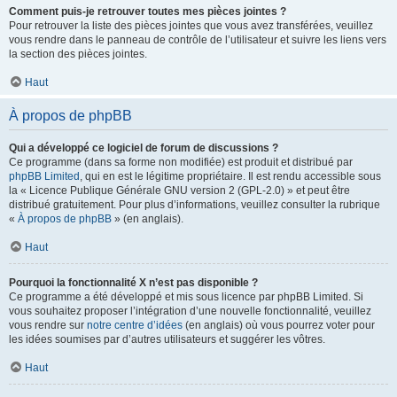
Comment puis-je retrouver toutes mes pièces jointes ?
Pour retrouver la liste des pièces jointes que vous avez transférées, veuillez
vous rendre dans le panneau de contrôle de l’utilisateur et suivre les liens vers
la section des pièces jointes.
Haut
À propos de phpBB
Qui a développé ce logiciel de forum de discussions ?
Ce programme (dans sa forme non modifiée) est produit et distribué par
phpBB Limited
, qui en est le légitime propriétaire. Il est rendu accessible sous
la « Licence Publique Générale GNU version 2 (GPL-2.0) » et peut être
distribué gratuitement. Pour plus d’informations, veuillez consulter la rubrique
«
À propos de phpBB
» (en anglais).
Haut
Pourquoi la fonctionnalité X n’est pas disponible ?
Ce programme a été développé et mis sous licence par phpBB Limited. Si
vous souhaitez proposer l’intégration d’une nouvelle fonctionnalité, veuillez
vous rendre sur
notre centre d’idées
(en anglais) où vous pourrez voter pour
les idées soumises par d’autres utilisateurs et suggérer les vôtres.
Haut