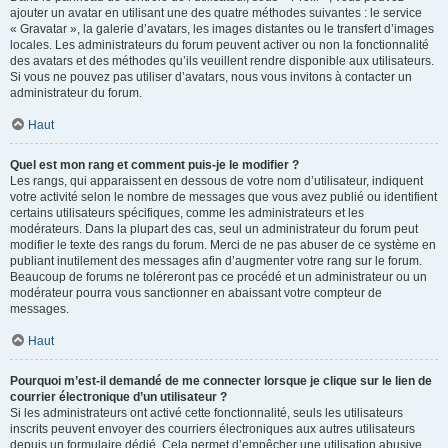
ajouter un avatar en utilisant une des quatre méthodes suivantes : le service
« Gravatar », la galerie d’avatars, les images distantes ou le transfert d’images
locales. Les administrateurs du forum peuvent activer ou non la fonctionnalité
des avatars et des méthodes qu’ils veuillent rendre disponible aux utilisateurs.
Si vous ne pouvez pas utiliser d’avatars, nous vous invitons à contacter un
administrateur du forum.
Haut
Quel est mon rang et comment puis-je le modifier ?
Les rangs, qui apparaissent en dessous de votre nom d’utilisateur, indiquent
votre activité selon le nombre de messages que vous avez publié ou identifient
certains utilisateurs spécifiques, comme les administrateurs et les
modérateurs. Dans la plupart des cas, seul un administrateur du forum peut
modifier le texte des rangs du forum. Merci de ne pas abuser de ce système en
publiant inutilement des messages afin d’augmenter votre rang sur le forum.
Beaucoup de forums ne toléreront pas ce procédé et un administrateur ou un
modérateur pourra vous sanctionner en abaissant votre compteur de
messages.
Haut
Pourquoi m’est-il demandé de me connecter lorsque je clique sur le lien de
courrier électronique d’un utilisateur ?
Si les administrateurs ont activé cette fonctionnalité, seuls les utilisateurs
inscrits peuvent envoyer des courriers électroniques aux autres utilisateurs
depuis un formulaire dédié. Cela permet d’empêcher une utilisation abusive