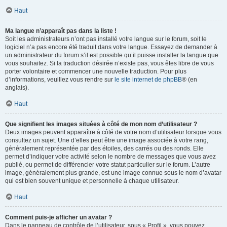
Haut
Ma langue n’apparaît pas dans la liste !
Soit les administrateurs n’ont pas installé votre langue sur le forum, soit le
logiciel n’a pas encore été traduit dans votre langue. Essayez de demander à
un administrateur du forum s’il est possible qu’il puisse installer la langue que
vous souhaitez. Si la traduction désirée n’existe pas, vous êtes libre de vous
porter volontaire et commencer une nouvelle traduction. Pour plus
d’informations, veuillez vous rendre sur
le site internet de phpBB
® (en
anglais).
Haut
Que signifient les images situées à côté de mon nom d’utilisateur ?
Deux images peuvent apparaître à côté de votre nom d’utilisateur lorsque vous
consultez un sujet. Une d’elles peut être une image associée à votre rang,
généralement représentée par des étoiles, des carrés ou des ronds. Elle
permet d’indiquer votre activité selon le nombre de messages que vous avez
publié, ou permet de différencier votre statut particulier sur le forum. L’autre
image, généralement plus grande, est une image connue sous le nom d’avatar
qui est bien souvent unique et personnelle à chaque utilisateur.
Haut
Comment puis-je afficher un avatar ?
Dans le panneau de contrôle de l’utilisateur, sous « Profil », vous pouvez