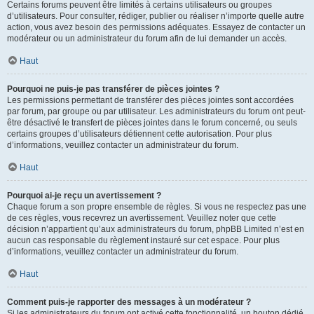
Certains forums peuvent être limités à certains utilisateurs ou groupes
d’utilisateurs. Pour consulter, rédiger, publier ou réaliser n’importe quelle autre
action, vous avez besoin des permissions adéquates. Essayez de contacter un
modérateur ou un administrateur du forum afin de lui demander un accès.
Haut
Pourquoi ne puis-je pas transférer de pièces jointes ?
Les permissions permettant de transférer des pièces jointes sont accordées
par forum, par groupe ou par utilisateur. Les administrateurs du forum ont peut-
être désactivé le transfert de pièces jointes dans le forum concerné, ou seuls
certains groupes d’utilisateurs détiennent cette autorisation. Pour plus
d’informations, veuillez contacter un administrateur du forum.
Haut
Pourquoi ai-je reçu un avertissement ?
Chaque forum a son propre ensemble de règles. Si vous ne respectez pas une
de ces règles, vous recevrez un avertissement. Veuillez noter que cette
décision n’appartient qu’aux administrateurs du forum, phpBB Limited n’est en
aucun cas responsable du règlement instauré sur cet espace. Pour plus
d’informations, veuillez contacter un administrateur du forum.
Haut
Comment puis-je rapporter des messages à un modérateur ?
Si les administrateurs du forum ont activé cette fonctionnalité, un bouton dédié