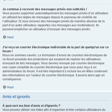
Je continue à recevoir des messages privés non sollicités !
Vous pouvez supprimer automatiquement les messages privés d’un utilisateur
en utilisant les règles de messages depuis le panneau de contrôle de
l’utilisateur. Si vous recevez des messages privés de manière abusive de la
part d’un autre utilisateur, rapportez ces messages aux modérateurs. Ils
peuvent empêcher un utilisateur d’envoyer des messages privés.
Haut
J’ai reçu un courrier électronique indésirable de la part de quelqu’un sur ce
forum !
Nous en sommes navrés. Le formulaire d’envoi de courriers électroniques de
ce forum possède des protections qui essaient de repérer les utilisateurs
envoyant de tels messages. Vous devriez envoyer par courrier électronique
une copie complète du courrier électronique que vous avez reçu à un
administrateur du forum. Il est très important d’y inclure les en-têtes contenant
des informations sur l’auteur du courrier électronique. Il pourra alors agir en
conséquence.
Haut
Amis et ignorés
À quoi sert ma liste d’amis et d’ignorés ?
Vous pouvez utiliser ces listes afin d’organiser et trier certains utilisateurs du