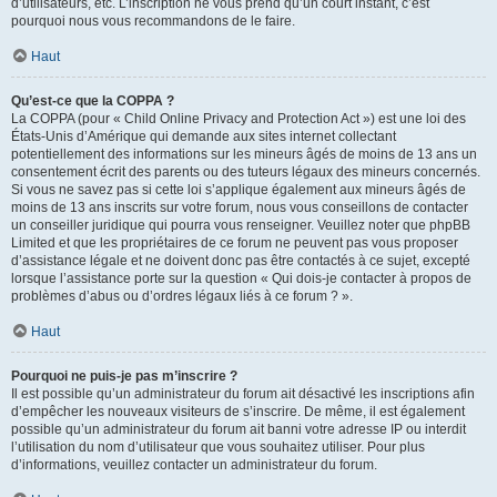
d’utilisateurs, etc. L’inscription ne vous prend qu’un court instant, c’est
pourquoi nous vous recommandons de le faire.
Haut
Qu’est-ce que la COPPA ?
La COPPA (pour « Child Online Privacy and Protection Act ») est une loi des
États-Unis d’Amérique qui demande aux sites internet collectant
potentiellement des informations sur les mineurs âgés de moins de 13 ans un
consentement écrit des parents ou des tuteurs légaux des mineurs concernés.
Si vous ne savez pas si cette loi s’applique également aux mineurs âgés de
moins de 13 ans inscrits sur votre forum, nous vous conseillons de contacter
un conseiller juridique qui pourra vous renseigner. Veuillez noter que phpBB
Limited et que les propriétaires de ce forum ne peuvent pas vous proposer
d’assistance légale et ne doivent donc pas être contactés à ce sujet, excepté
lorsque l’assistance porte sur la question « Qui dois-je contacter à propos de
problèmes d’abus ou d’ordres légaux liés à ce forum ? ».
Haut
Pourquoi ne puis-je pas m’inscrire ?
Il est possible qu’un administrateur du forum ait désactivé les inscriptions afin
d’empêcher les nouveaux visiteurs de s’inscrire. De même, il est également
possible qu’un administrateur du forum ait banni votre adresse IP ou interdit
l’utilisation du nom d’utilisateur que vous souhaitez utiliser. Pour plus
d’informations, veuillez contacter un administrateur du forum.