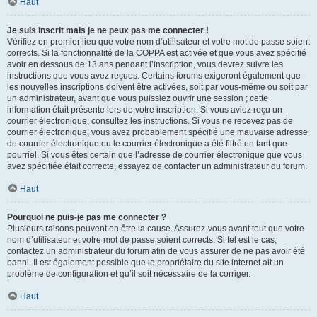
Haut
Je suis inscrit mais je ne peux pas me connecter !
Vérifiez en premier lieu que votre nom d’utilisateur et votre mot de passe soient
corrects. Si la fonctionnalité de la COPPA est activée et que vous avez spécifié
avoir en dessous de 13 ans pendant l’inscription, vous devrez suivre les
instructions que vous avez reçues. Certains forums exigeront également que
les nouvelles inscriptions doivent être activées, soit par vous-même ou soit par
un administrateur, avant que vous puissiez ouvrir une session ; cette
information était présente lors de votre inscription. Si vous aviez reçu un
courrier électronique, consultez les instructions. Si vous ne recevez pas de
courrier électronique, vous avez probablement spécifié une mauvaise adresse
de courrier électronique ou le courrier électronique a été filtré en tant que
pourriel. Si vous êtes certain que l’adresse de courrier électronique que vous
avez spécifiée était correcte, essayez de contacter un administrateur du forum.
Haut
Pourquoi ne puis-je pas me connecter ?
Plusieurs raisons peuvent en être la cause. Assurez-vous avant tout que votre
nom d’utilisateur et votre mot de passe soient corrects. Si tel est le cas,
contactez un administrateur du forum afin de vous assurer de ne pas avoir été
banni. Il est également possible que le propriétaire du site internet ait un
problème de configuration et qu’il soit nécessaire de la corriger.
Haut