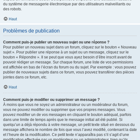
du système de messagerie électronique par des utilisateurs malveillants ou
des robots.
Haut
Problèmes de publication
Comment puis-je publier un nouveau sujet ou une réponse ?
Pour publier un nouveau sujet dans un forum, cliquez sur le bouton « Nouveau
sujet ». Pour publier une réponse à un sujet ou un message, cliquez sur le
bouton « Répondre ». Il se peut que vous ayez besoin d’être inscrit avant de
pouvoir rédiger un message. Sur chaque forum, une liste de vos permissions
est affichée en bas de l’écran du forum ou du sujet. Par exemple : vous pouvez
publier de nouveaux sujets dans ce forum, vous pouvez transférer des pièces
jointes dans ce forum, etc.
Haut
Comment puis-je modifier ou supprimer un message ?
À moins que vous ne soyez un administrateur ou un modérateur du forum,
vous ne pouvez modifier ou supprimer que vos propres messages. Vous
pouvez modifier un de vos messages en cliquant le bouton adéquat, parfois
dans une limite de temps après que le message initial ait été publié. Si
quelqu’un a déjà répondu à votre message, un petit texte situé en dessous du
message affichera le nombre de fois que vous l’avez modifié, contenant la date
et l’heure de la modification. Ce petit texte n’apparaîtra pas s’il s’agit d’une
modification effectuée par un modérateur ou un administrateur, bien qu’ils