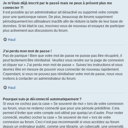
Je m’étais déjà inscrit par le passé mais ne peux à présent plus me
connecter ?!
Il est possible qu’un administrateur ait désactivé ou supprimé votre compte
pour une quelconque raison. De plus, beaucoup de forums suppriment
périodiquement les utilisateurs inactifs afin de réduire la taille de leur base de
données. Si tel était le cas, inscrivez-vous de nouveau et essayez de participer
plus activement aux discussions du forum.
Haut
J’ai perdu mon mot de passe !
Pas de panique ! Bien que votre mot de passe ne puisse pas être récupéré, il
peut facilement être réinitialisé. Veuillez vous rendre sur la page de connexion
et cliquer sur « J’ai perdu mon mot de passe ». Suivez les instructions et vous
devriez être en mesure de pouvoir vous connecter de nouveau rapidement.
Cependant, si vous ne pouvez pas réinitialiser votre mot de passe, nous vous
invitons à contacter un administrateur du forum.
Haut
Pourquoi suis-je déconnecté automatiquement ?
Si vous ne cochez pas la case « Se souvenir de moi » lors de votre connexion
au forum, vous ne resterez connecté que pour une période prédéfinie. Cela
permet d’éviter que votre compte soit utilisé par quelqu’un d’autre. Pour rester
connecté, veuillez cocher la case « Se souvenir de moi » lors de votre
connexion au forum. Ceci n’est pas recommandé si vous accédez au forum
depuis un ordinateur public, comme une librairie, un cybercafé, une université,