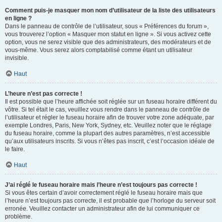
Comment puis-je masquer mon nom d’utilisateur de la liste des utilisateurs
en ligne ?
Dans le panneau de contrôle de l’utilisateur, sous « Préférences du forum »,
vous trouverez l’option « Masquer mon statut en ligne ». Si vous activez cette
option, vous ne serez visible que des administrateurs, des modérateurs et de
vous-même. Vous serez alors comptabilisé comme étant un utilisateur
invisible.
Haut
L’heure n’est pas correcte !
Il est possible que l’heure affichée soit réglée sur un fuseau horaire différent du
vôtre. Si tel était le cas, veuillez vous rendre dans le panneau de contrôle de
l’utilisateur et régler le fuseau horaire afin de trouver votre zone adéquate, par
exemple Londres, Paris, New York, Sydney, etc. Veuillez noter que le réglage
du fuseau horaire, comme la plupart des autres paramètres, n’est accessible
qu’aux utilisateurs inscrits. Si vous n’êtes pas inscrit, c’est l’occasion idéale de
le faire.
Haut
J’ai réglé le fuseau horaire mais l’heure n’est toujours pas correcte !
Si vous êtes certain d’avoir correctement réglé le fuseau horaire mais que
l’heure n’est toujours pas correcte, il est probable que l’horloge du serveur soit
erronée. Veuillez contacter un administrateur afin de lui communiquer ce
problème.