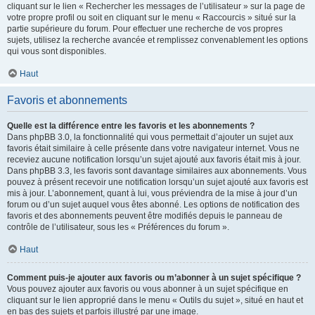
cliquant sur le lien « Rechercher les messages de l’utilisateur » sur la page de
votre propre profil ou soit en cliquant sur le menu « Raccourcis » situé sur la
partie supérieure du forum. Pour effectuer une recherche de vos propres
sujets, utilisez la recherche avancée et remplissez convenablement les options
qui vous sont disponibles.
Haut
Favoris et abonnements
Quelle est la différence entre les favoris et les abonnements ?
Dans phpBB 3.0, la fonctionnalité qui vous permettait d’ajouter un sujet aux
favoris était similaire à celle présente dans votre navigateur internet. Vous ne
receviez aucune notification lorsqu’un sujet ajouté aux favoris était mis à jour.
Dans phpBB 3.3, les favoris sont davantage similaires aux abonnements. Vous
pouvez à présent recevoir une notification lorsqu’un sujet ajouté aux favoris est
mis à jour. L’abonnement, quant à lui, vous préviendra de la mise à jour d’un
forum ou d’un sujet auquel vous êtes abonné. Les options de notification des
favoris et des abonnements peuvent être modifiés depuis le panneau de
contrôle de l’utilisateur, sous les « Préférences du forum ».
Haut
Comment puis-je ajouter aux favoris ou m’abonner à un sujet spécifique ?
Vous pouvez ajouter aux favoris ou vous abonner à un sujet spécifique en
cliquant sur le lien approprié dans le menu « Outils du sujet », situé en haut et
en bas des sujets et parfois illustré par une image.