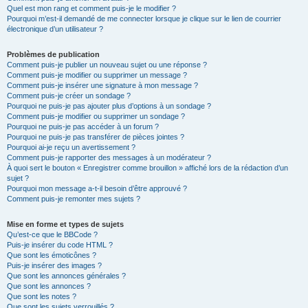
Quel est mon rang et comment puis-je le modifier ?
Pourquoi m’est-il demandé de me connecter lorsque je clique sur le lien de courrier
électronique d’un utilisateur ?
Problèmes de publication
Comment puis-je publier un nouveau sujet ou une réponse ?
Comment puis-je modifier ou supprimer un message ?
Comment puis-je insérer une signature à mon message ?
Comment puis-je créer un sondage ?
Pourquoi ne puis-je pas ajouter plus d’options à un sondage ?
Comment puis-je modifier ou supprimer un sondage ?
Pourquoi ne puis-je pas accéder à un forum ?
Pourquoi ne puis-je pas transférer de pièces jointes ?
Pourquoi ai-je reçu un avertissement ?
Comment puis-je rapporter des messages à un modérateur ?
À quoi sert le bouton « Enregistrer comme brouillon » affiché lors de la rédaction d’un
sujet ?
Pourquoi mon message a-t-il besoin d’être approuvé ?
Comment puis-je remonter mes sujets ?
Mise en forme et types de sujets
Qu’est-ce que le BBCode ?
Puis-je insérer du code HTML ?
Que sont les émoticônes ?
Puis-je insérer des images ?
Que sont les annonces générales ?
Que sont les annonces ?
Que sont les notes ?
Que sont les sujets verrouillés ?