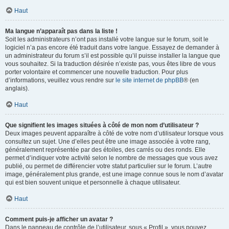
Haut
Ma langue n’apparaît pas dans la liste !
Soit les administrateurs n’ont pas installé votre langue sur le forum, soit le
logiciel n’a pas encore été traduit dans votre langue. Essayez de demander à
un administrateur du forum s’il est possible qu’il puisse installer la langue que
vous souhaitez. Si la traduction désirée n’existe pas, vous êtes libre de vous
porter volontaire et commencer une nouvelle traduction. Pour plus
d’informations, veuillez vous rendre sur
le site internet de phpBB
® (en
anglais).
Haut
Que signifient les images situées à côté de mon nom d’utilisateur ?
Deux images peuvent apparaître à côté de votre nom d’utilisateur lorsque vous
consultez un sujet. Une d’elles peut être une image associée à votre rang,
généralement représentée par des étoiles, des carrés ou des ronds. Elle
permet d’indiquer votre activité selon le nombre de messages que vous avez
publié, ou permet de différencier votre statut particulier sur le forum. L’autre
image, généralement plus grande, est une image connue sous le nom d’avatar
qui est bien souvent unique et personnelle à chaque utilisateur.
Haut
Comment puis-je afficher un avatar ?
Dans le panneau de contrôle de l’utilisateur, sous « Profil », vous pouvez