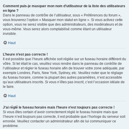
Comment puis-je masquer mon nom d’utilisateur de la liste des utilisateurs
en ligne ?
Dans le panneau de contrôle de l’utilisateur, sous « Préférences du forum »,
vous trouverez l’option « Masquer mon statut en ligne ». Si vous activez cette
option, vous ne serez visible que des administrateurs, des modérateurs et de
vous-même. Vous serez alors comptabilisé comme étant un utilisateur
invisible.
Haut
L’heure n’est pas correcte !
Il est possible que l’heure affichée soit réglée sur un fuseau horaire différent du
vôtre. Si tel était le cas, veuillez vous rendre dans le panneau de contrôle de
l’utilisateur et régler le fuseau horaire afin de trouver votre zone adéquate, par
exemple Londres, Paris, New York, Sydney, etc. Veuillez noter que le réglage
du fuseau horaire, comme la plupart des autres paramètres, n’est accessible
qu’aux utilisateurs inscrits. Si vous n’êtes pas inscrit, c’est l’occasion idéale de
le faire.
Haut
J’ai réglé le fuseau horaire mais l’heure n’est toujours pas correcte !
Si vous êtes certain d’avoir correctement réglé le fuseau horaire mais que
l’heure n’est toujours pas correcte, il est probable que l’horloge du serveur soit
erronée. Veuillez contacter un administrateur afin de lui communiquer ce
problème.