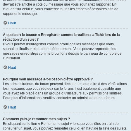
devrait être affiché à côté du message que vous souhaitez rapporter. En
cliquant sur celui-ci, vous trouverez toutes les étapes nécessaires afin de
rapporter le message.
Haut
À quoi sert le bouton « Enregistrer comme brouillon » affiché lors de la
rédaction d’un sujet ?
Il vous permet d’enregistrer comme brouillons les messages que vous
souhaitez finaliser et publier ultérieurement. Vous pouvez reprendre les
messages enregistrés comme brouillons depuis le panneau de contrôle de
l’utilisateur.
Haut
Pourquoi mon message a-t-il besoin d’être approuvé ?
Les administrateurs du forum peuvent décider de soumettre à des vérifications
les messages que vous rédigez sur le forum. Il est également possible que
vous ayez été placé dans un groupe d’utilisateurs aux permissions limitées.
Pour plus d’informations, veuillez contacter un administrateur du forum.
Haut
Comment puis-je remonter mes sujets ?
En cliquant sur le lien « Remonter le sujet » lorsque vous êtes en train de
consulter un sujet, vous pouvez remonter celui-ci en haut de la liste des sujets,