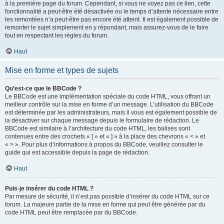
à la première page du forum. Cependant, si vous ne voyez pas ce lien, cette
fonctionnalité a peut-être été désactivée ou le temps d’attente nécessaire entre
les remontées n’a peut-être pas encore été atteint. Il est également possible de
remonter le sujet simplement en y répondant, mais assurez-vous de le faire
tout en respectant les règles du forum.
Haut
Mise en forme et types de sujets
Qu’est-ce que le BBCode ?
Le BBCode est une implémentation spéciale du code HTML, vous offrant un
meilleur contrôle sur la mise en forme d’un message. L’utilisation du BBCode
est déterminée par les administrateurs, mais il vous est également possible de
la désactiver sur chaque message depuis le formulaire de rédaction. Le
BBCode est similaire à l’architecture du code HTML, les balises sont
contenues entre des crochets « [ » et « ] » à la place des chevrons « < » et
« > ». Pour plus d’informations à propos du BBCode, veuillez consulter le
guide qui est accessible depuis la page de rédaction.
Haut
Puis-je insérer du code HTML ?
Par mesure de sécurité, il n’est pas possible d’insérer du code HTML sur ce
forum. La majeure partie de la mise en forme qui peut être générée par du
code HTML peut être remplacée par du BBCode.