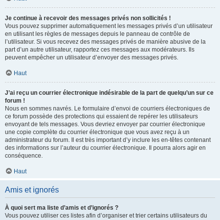
Je continue à recevoir des messages privés non sollicités !
Vous pouvez supprimer automatiquement les messages privés d’un utilisateur
en utilisant les règles de messages depuis le panneau de contrôle de
l’utilisateur. Si vous recevez des messages privés de manière abusive de la
part d’un autre utilisateur, rapportez ces messages aux modérateurs. Ils
peuvent empêcher un utilisateur d’envoyer des messages privés.
Haut
J’ai reçu un courrier électronique indésirable de la part de quelqu’un sur ce
forum !
Nous en sommes navrés. Le formulaire d’envoi de courriers électroniques de
ce forum possède des protections qui essaient de repérer les utilisateurs
envoyant de tels messages. Vous devriez envoyer par courrier électronique
une copie complète du courrier électronique que vous avez reçu à un
administrateur du forum. Il est très important d’y inclure les en-têtes contenant
des informations sur l’auteur du courrier électronique. Il pourra alors agir en
conséquence.
Haut
Amis et ignorés
À quoi sert ma liste d’amis et d’ignorés ?
Vous pouvez utiliser ces listes afin d’organiser et trier certains utilisateurs du