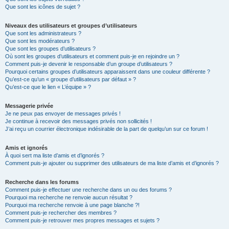
Que sont les icônes de sujet ?
Niveaux des utilisateurs et groupes d’utilisateurs
Que sont les administrateurs ?
Que sont les modérateurs ?
Que sont les groupes d’utilisateurs ?
Où sont les groupes d’utilisateurs et comment puis-je en rejoindre un ?
Comment puis-je devenir le responsable d’un groupe d’utilisateurs ?
Pourquoi certains groupes d’utilisateurs apparaissent dans une couleur différente ?
Qu’est-ce qu’un « groupe d’utilisateurs par défaut » ?
Qu’est-ce que le lien « L’équipe » ?
Messagerie privée
Je ne peux pas envoyer de messages privés !
Je continue à recevoir des messages privés non sollicités !
J’ai reçu un courrier électronique indésirable de la part de quelqu’un sur ce forum !
Amis et ignorés
À quoi sert ma liste d’amis et d’ignorés ?
Comment puis-je ajouter ou supprimer des utilisateurs de ma liste d’amis et d’ignorés ?
Recherche dans les forums
Comment puis-je effectuer une recherche dans un ou des forums ?
Pourquoi ma recherche ne renvoie aucun résultat ?
Pourquoi ma recherche renvoie à une page blanche ?!
Comment puis-je rechercher des membres ?
Comment puis-je retrouver mes propres messages et sujets ?