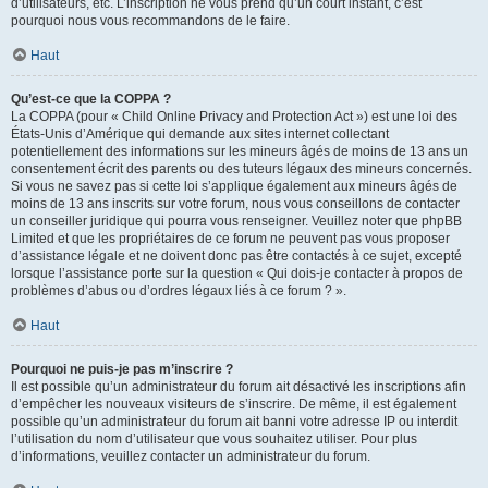
d’utilisateurs, etc. L’inscription ne vous prend qu’un court instant, c’est
pourquoi nous vous recommandons de le faire.
Haut
Qu’est-ce que la COPPA ?
La COPPA (pour « Child Online Privacy and Protection Act ») est une loi des
États-Unis d’Amérique qui demande aux sites internet collectant
potentiellement des informations sur les mineurs âgés de moins de 13 ans un
consentement écrit des parents ou des tuteurs légaux des mineurs concernés.
Si vous ne savez pas si cette loi s’applique également aux mineurs âgés de
moins de 13 ans inscrits sur votre forum, nous vous conseillons de contacter
un conseiller juridique qui pourra vous renseigner. Veuillez noter que phpBB
Limited et que les propriétaires de ce forum ne peuvent pas vous proposer
d’assistance légale et ne doivent donc pas être contactés à ce sujet, excepté
lorsque l’assistance porte sur la question « Qui dois-je contacter à propos de
problèmes d’abus ou d’ordres légaux liés à ce forum ? ».
Haut
Pourquoi ne puis-je pas m’inscrire ?
Il est possible qu’un administrateur du forum ait désactivé les inscriptions afin
d’empêcher les nouveaux visiteurs de s’inscrire. De même, il est également
possible qu’un administrateur du forum ait banni votre adresse IP ou interdit
l’utilisation du nom d’utilisateur que vous souhaitez utiliser. Pour plus
d’informations, veuillez contacter un administrateur du forum.