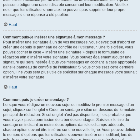
puissent rédiger une raison discrète concernant leur modification. Veuillez
noter que les utilisateurs normaux ne peuvent pas supprimer leur propre
message si une réponse a été publiée.
Haut
Comment puis-je insérer une signature à mon message ?
Pour insérer une signature à un de vos messages, vous devez tout d’abord en
créer une depuis le panneau de contrôle de l’utilisateur. Une fois créée, vous
pouvez cocher la case « Insérer une signature » depuis le formulaire de
rédaction afin d’insérer votre signature. Vous pouvez également ajouter une
signature qui sera insérée à tous vos messages en cochant la case appropriée
dans le panneau de contrôle de l’utilisateur. Si vous choisissez cette dernière
option, il ne vous sera plus utile de spécifier sur chaque message votre souhait
d’insérer votre signature.
Haut
Comment puis-je créer un sondage ?
Lorsque vous rédigez un nouveau sujet ou modifiez le premier message d’un
sujet, cliquez sur l’onglet « Créer un sondage » situé en-dessous du formulaire
principal de rédaction. Si cet onglet n’est pas disponible, il est probable que
vous n’ayez pas la permission de créer des sondages. Saisissez le titre du
sondage en incluant au moins deux options dans les champs adéquats,
chaque option devant être insérée sur une nouvelle ligne. Vous pouvez définir
le nombre d’options que les utilisateurs peuvent insérer en modifiant, lors du
vote, le nombre des « Options par utilisateur ». Vous pouvez également