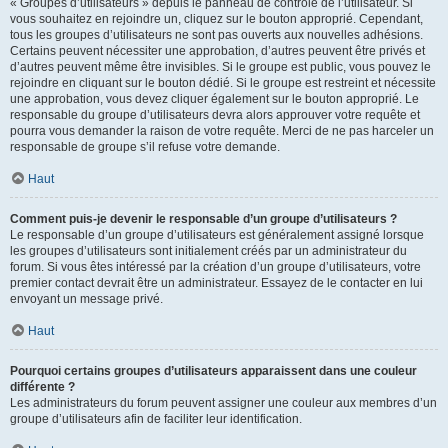
« Groupes d’utilisateurs » depuis le panneau de contrôle de l’utilisateur. Si
vous souhaitez en rejoindre un, cliquez sur le bouton approprié. Cependant,
tous les groupes d’utilisateurs ne sont pas ouverts aux nouvelles adhésions.
Certains peuvent nécessiter une approbation, d’autres peuvent être privés et
d’autres peuvent même être invisibles. Si le groupe est public, vous pouvez le
rejoindre en cliquant sur le bouton dédié. Si le groupe est restreint et nécessite
une approbation, vous devez cliquer également sur le bouton approprié. Le
responsable du groupe d’utilisateurs devra alors approuver votre requête et
pourra vous demander la raison de votre requête. Merci de ne pas harceler un
responsable de groupe s’il refuse votre demande.
Haut
Comment puis-je devenir le responsable d’un groupe d’utilisateurs ?
Le responsable d’un groupe d’utilisateurs est généralement assigné lorsque
les groupes d’utilisateurs sont initialement créés par un administrateur du
forum. Si vous êtes intéressé par la création d’un groupe d’utilisateurs, votre
premier contact devrait être un administrateur. Essayez de le contacter en lui
envoyant un message privé.
Haut
Pourquoi certains groupes d’utilisateurs apparaissent dans une couleur
différente ?
Les administrateurs du forum peuvent assigner une couleur aux membres d’un
groupe d’utilisateurs afin de faciliter leur identification.