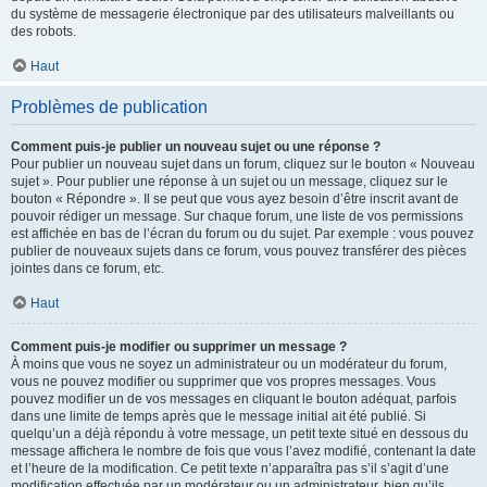
du système de messagerie électronique par des utilisateurs malveillants ou
des robots.
Haut
Problèmes de publication
Comment puis-je publier un nouveau sujet ou une réponse ?
Pour publier un nouveau sujet dans un forum, cliquez sur le bouton « Nouveau
sujet ». Pour publier une réponse à un sujet ou un message, cliquez sur le
bouton « Répondre ». Il se peut que vous ayez besoin d’être inscrit avant de
pouvoir rédiger un message. Sur chaque forum, une liste de vos permissions
est affichée en bas de l’écran du forum ou du sujet. Par exemple : vous pouvez
publier de nouveaux sujets dans ce forum, vous pouvez transférer des pièces
jointes dans ce forum, etc.
Haut
Comment puis-je modifier ou supprimer un message ?
À moins que vous ne soyez un administrateur ou un modérateur du forum,
vous ne pouvez modifier ou supprimer que vos propres messages. Vous
pouvez modifier un de vos messages en cliquant le bouton adéquat, parfois
dans une limite de temps après que le message initial ait été publié. Si
quelqu’un a déjà répondu à votre message, un petit texte situé en dessous du
message affichera le nombre de fois que vous l’avez modifié, contenant la date
et l’heure de la modification. Ce petit texte n’apparaîtra pas s’il s’agit d’une
modification effectuée par un modérateur ou un administrateur, bien qu’ils