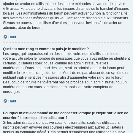
ajouter un avatar en utilisant une des quatre méthodes suivantes : le service
« Gravatar », la galerie d’avatars, les images distantes ou le transfert d’images
locales. Les administrateurs du forum peuvent activer ou non la fonctionnalité
des avatars et des méthodes qu’ils veuillent rendre disponible aux utilisateurs.
Si vous ne pouvez pas utiliser d’avatars, nous vous invitons à contacter un
administrateur du forum.
Haut
Quel est mon rang et comment puis-je le modifier ?
Les rangs, qui apparaissent en dessous de votre nom d’utilisateur, indiquent
votre activité selon le nombre de messages que vous avez publié ou identifient
certains utilisateurs spécifiques, comme les administrateurs et les
modérateurs. Dans la plupart des cas, seul un administrateur du forum peut
modifier le texte des rangs du forum. Merci de ne pas abuser de ce système en
publiant inutilement des messages afin d’augmenter votre rang sur le forum.
Beaucoup de forums ne toléreront pas ce procédé et un administrateur ou un
modérateur pourra vous sanctionner en abaissant votre compteur de
messages.
Haut
Pourquoi m’est-il demandé de me connecter lorsque je clique sur le lien de
courrier électronique d’un utilisateur ?
Si les administrateurs ont activé cette fonctionnalité, seuls les utilisateurs
inscrits peuvent envoyer des courriers électroniques aux autres utilisateurs
depuis un formulaire dédié. Cela permet d’empêcher une utilisation abusive