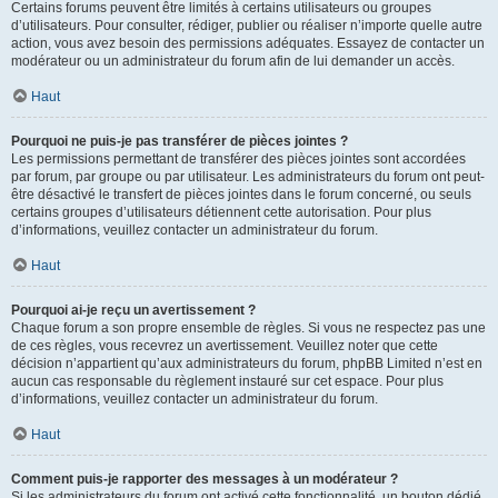
Certains forums peuvent être limités à certains utilisateurs ou groupes
d’utilisateurs. Pour consulter, rédiger, publier ou réaliser n’importe quelle autre
action, vous avez besoin des permissions adéquates. Essayez de contacter un
modérateur ou un administrateur du forum afin de lui demander un accès.
Haut
Pourquoi ne puis-je pas transférer de pièces jointes ?
Les permissions permettant de transférer des pièces jointes sont accordées
par forum, par groupe ou par utilisateur. Les administrateurs du forum ont peut-
être désactivé le transfert de pièces jointes dans le forum concerné, ou seuls
certains groupes d’utilisateurs détiennent cette autorisation. Pour plus
d’informations, veuillez contacter un administrateur du forum.
Haut
Pourquoi ai-je reçu un avertissement ?
Chaque forum a son propre ensemble de règles. Si vous ne respectez pas une
de ces règles, vous recevrez un avertissement. Veuillez noter que cette
décision n’appartient qu’aux administrateurs du forum, phpBB Limited n’est en
aucun cas responsable du règlement instauré sur cet espace. Pour plus
d’informations, veuillez contacter un administrateur du forum.
Haut
Comment puis-je rapporter des messages à un modérateur ?
Si les administrateurs du forum ont activé cette fonctionnalité, un bouton dédié