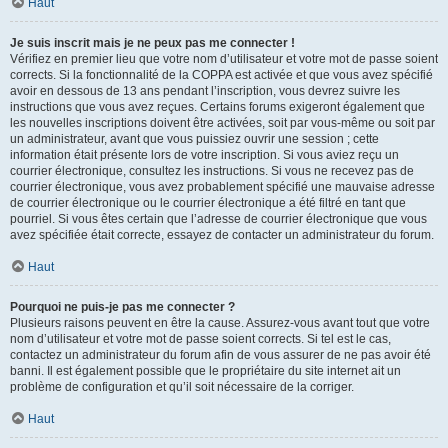
Haut
Je suis inscrit mais je ne peux pas me connecter !
Vérifiez en premier lieu que votre nom d’utilisateur et votre mot de passe soient
corrects. Si la fonctionnalité de la COPPA est activée et que vous avez spécifié
avoir en dessous de 13 ans pendant l’inscription, vous devrez suivre les
instructions que vous avez reçues. Certains forums exigeront également que
les nouvelles inscriptions doivent être activées, soit par vous-même ou soit par
un administrateur, avant que vous puissiez ouvrir une session ; cette
information était présente lors de votre inscription. Si vous aviez reçu un
courrier électronique, consultez les instructions. Si vous ne recevez pas de
courrier électronique, vous avez probablement spécifié une mauvaise adresse
de courrier électronique ou le courrier électronique a été filtré en tant que
pourriel. Si vous êtes certain que l’adresse de courrier électronique que vous
avez spécifiée était correcte, essayez de contacter un administrateur du forum.
Haut
Pourquoi ne puis-je pas me connecter ?
Plusieurs raisons peuvent en être la cause. Assurez-vous avant tout que votre
nom d’utilisateur et votre mot de passe soient corrects. Si tel est le cas,
contactez un administrateur du forum afin de vous assurer de ne pas avoir été
banni. Il est également possible que le propriétaire du site internet ait un
problème de configuration et qu’il soit nécessaire de la corriger.
Haut