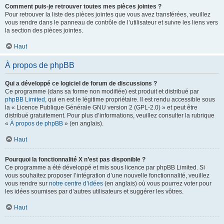
Comment puis-je retrouver toutes mes pièces jointes ?
Pour retrouver la liste des pièces jointes que vous avez transférées, veuillez
vous rendre dans le panneau de contrôle de l’utilisateur et suivre les liens vers
la section des pièces jointes.
Haut
À propos de phpBB
Qui a développé ce logiciel de forum de discussions ?
Ce programme (dans sa forme non modifiée) est produit et distribué par
phpBB Limited
, qui en est le légitime propriétaire. Il est rendu accessible sous
la « Licence Publique Générale GNU version 2 (GPL-2.0) » et peut être
distribué gratuitement. Pour plus d’informations, veuillez consulter la rubrique
«
À propos de phpBB
» (en anglais).
Haut
Pourquoi la fonctionnalité X n’est pas disponible ?
Ce programme a été développé et mis sous licence par phpBB Limited. Si
vous souhaitez proposer l’intégration d’une nouvelle fonctionnalité, veuillez
vous rendre sur
notre centre d’idées
(en anglais) où vous pourrez voter pour
les idées soumises par d’autres utilisateurs et suggérer les vôtres.
Haut