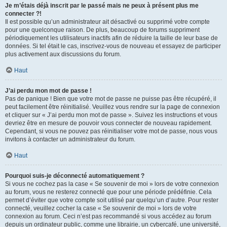
Je m’étais déjà inscrit par le passé mais ne peux à présent plus me
connecter ?!
Il est possible qu’un administrateur ait désactivé ou supprimé votre compte
pour une quelconque raison. De plus, beaucoup de forums suppriment
périodiquement les utilisateurs inactifs afin de réduire la taille de leur base de
données. Si tel était le cas, inscrivez-vous de nouveau et essayez de participer
plus activement aux discussions du forum.
Haut
J’ai perdu mon mot de passe !
Pas de panique ! Bien que votre mot de passe ne puisse pas être récupéré, il
peut facilement être réinitialisé. Veuillez vous rendre sur la page de connexion
et cliquer sur « J’ai perdu mon mot de passe ». Suivez les instructions et vous
devriez être en mesure de pouvoir vous connecter de nouveau rapidement.
Cependant, si vous ne pouvez pas réinitialiser votre mot de passe, nous vous
invitons à contacter un administrateur du forum.
Haut
Pourquoi suis-je déconnecté automatiquement ?
Si vous ne cochez pas la case « Se souvenir de moi » lors de votre connexion
au forum, vous ne resterez connecté que pour une période prédéfinie. Cela
permet d’éviter que votre compte soit utilisé par quelqu’un d’autre. Pour rester
connecté, veuillez cocher la case « Se souvenir de moi » lors de votre
connexion au forum. Ceci n’est pas recommandé si vous accédez au forum
depuis un ordinateur public, comme une librairie, un cybercafé, une université,