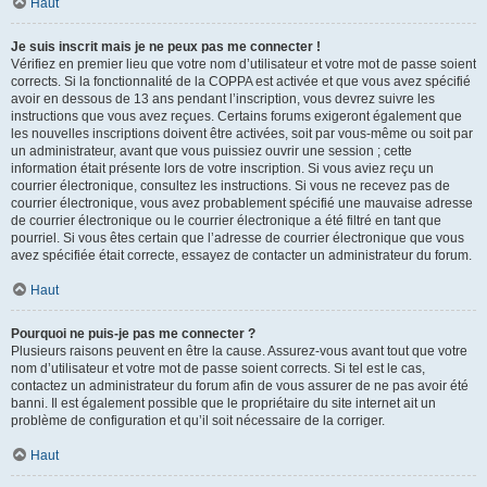
Haut
Je suis inscrit mais je ne peux pas me connecter !
Vérifiez en premier lieu que votre nom d’utilisateur et votre mot de passe soient
corrects. Si la fonctionnalité de la COPPA est activée et que vous avez spécifié
avoir en dessous de 13 ans pendant l’inscription, vous devrez suivre les
instructions que vous avez reçues. Certains forums exigeront également que
les nouvelles inscriptions doivent être activées, soit par vous-même ou soit par
un administrateur, avant que vous puissiez ouvrir une session ; cette
information était présente lors de votre inscription. Si vous aviez reçu un
courrier électronique, consultez les instructions. Si vous ne recevez pas de
courrier électronique, vous avez probablement spécifié une mauvaise adresse
de courrier électronique ou le courrier électronique a été filtré en tant que
pourriel. Si vous êtes certain que l’adresse de courrier électronique que vous
avez spécifiée était correcte, essayez de contacter un administrateur du forum.
Haut
Pourquoi ne puis-je pas me connecter ?
Plusieurs raisons peuvent en être la cause. Assurez-vous avant tout que votre
nom d’utilisateur et votre mot de passe soient corrects. Si tel est le cas,
contactez un administrateur du forum afin de vous assurer de ne pas avoir été
banni. Il est également possible que le propriétaire du site internet ait un
problème de configuration et qu’il soit nécessaire de la corriger.
Haut