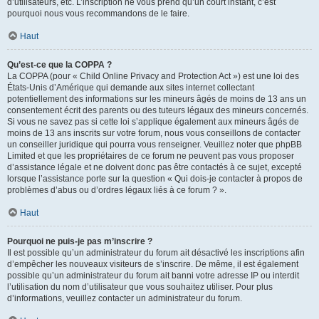
d’utilisateurs, etc. L’inscription ne vous prend qu’un court instant, c’est
pourquoi nous vous recommandons de le faire.
Haut
Qu’est-ce que la COPPA ?
La COPPA (pour « Child Online Privacy and Protection Act ») est une loi des
États-Unis d’Amérique qui demande aux sites internet collectant
potentiellement des informations sur les mineurs âgés de moins de 13 ans un
consentement écrit des parents ou des tuteurs légaux des mineurs concernés.
Si vous ne savez pas si cette loi s’applique également aux mineurs âgés de
moins de 13 ans inscrits sur votre forum, nous vous conseillons de contacter
un conseiller juridique qui pourra vous renseigner. Veuillez noter que phpBB
Limited et que les propriétaires de ce forum ne peuvent pas vous proposer
d’assistance légale et ne doivent donc pas être contactés à ce sujet, excepté
lorsque l’assistance porte sur la question « Qui dois-je contacter à propos de
problèmes d’abus ou d’ordres légaux liés à ce forum ? ».
Haut
Pourquoi ne puis-je pas m’inscrire ?
Il est possible qu’un administrateur du forum ait désactivé les inscriptions afin
d’empêcher les nouveaux visiteurs de s’inscrire. De même, il est également
possible qu’un administrateur du forum ait banni votre adresse IP ou interdit
l’utilisation du nom d’utilisateur que vous souhaitez utiliser. Pour plus
d’informations, veuillez contacter un administrateur du forum.