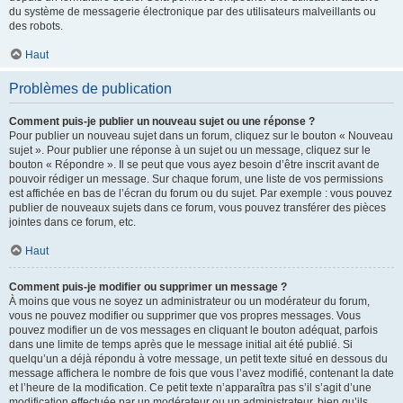
du système de messagerie électronique par des utilisateurs malveillants ou
des robots.
Haut
Problèmes de publication
Comment puis-je publier un nouveau sujet ou une réponse ?
Pour publier un nouveau sujet dans un forum, cliquez sur le bouton « Nouveau
sujet ». Pour publier une réponse à un sujet ou un message, cliquez sur le
bouton « Répondre ». Il se peut que vous ayez besoin d’être inscrit avant de
pouvoir rédiger un message. Sur chaque forum, une liste de vos permissions
est affichée en bas de l’écran du forum ou du sujet. Par exemple : vous pouvez
publier de nouveaux sujets dans ce forum, vous pouvez transférer des pièces
jointes dans ce forum, etc.
Haut
Comment puis-je modifier ou supprimer un message ?
À moins que vous ne soyez un administrateur ou un modérateur du forum,
vous ne pouvez modifier ou supprimer que vos propres messages. Vous
pouvez modifier un de vos messages en cliquant le bouton adéquat, parfois
dans une limite de temps après que le message initial ait été publié. Si
quelqu’un a déjà répondu à votre message, un petit texte situé en dessous du
message affichera le nombre de fois que vous l’avez modifié, contenant la date
et l’heure de la modification. Ce petit texte n’apparaîtra pas s’il s’agit d’une
modification effectuée par un modérateur ou un administrateur, bien qu’ils