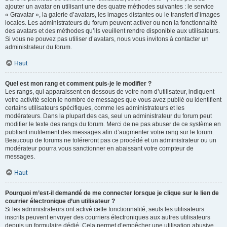
ajouter un avatar en utilisant une des quatre méthodes suivantes : le service
« Gravatar », la galerie d’avatars, les images distantes ou le transfert d’images
locales. Les administrateurs du forum peuvent activer ou non la fonctionnalité
des avatars et des méthodes qu’ils veuillent rendre disponible aux utilisateurs.
Si vous ne pouvez pas utiliser d’avatars, nous vous invitons à contacter un
administrateur du forum.
Haut
Quel est mon rang et comment puis-je le modifier ?
Les rangs, qui apparaissent en dessous de votre nom d’utilisateur, indiquent
votre activité selon le nombre de messages que vous avez publié ou identifient
certains utilisateurs spécifiques, comme les administrateurs et les
modérateurs. Dans la plupart des cas, seul un administrateur du forum peut
modifier le texte des rangs du forum. Merci de ne pas abuser de ce système en
publiant inutilement des messages afin d’augmenter votre rang sur le forum.
Beaucoup de forums ne toléreront pas ce procédé et un administrateur ou un
modérateur pourra vous sanctionner en abaissant votre compteur de
messages.
Haut
Pourquoi m’est-il demandé de me connecter lorsque je clique sur le lien de
courrier électronique d’un utilisateur ?
Si les administrateurs ont activé cette fonctionnalité, seuls les utilisateurs
inscrits peuvent envoyer des courriers électroniques aux autres utilisateurs
depuis un formulaire dédié. Cela permet d’empêcher une utilisation abusive