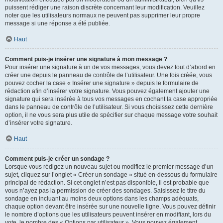
puissent rédiger une raison discrète concernant leur modification. Veuillez
noter que les utilisateurs normaux ne peuvent pas supprimer leur propre
message si une réponse a été publiée.
Haut
Comment puis-je insérer une signature à mon message ?
Pour insérer une signature à un de vos messages, vous devez tout d’abord en
créer une depuis le panneau de contrôle de l’utilisateur. Une fois créée, vous
pouvez cocher la case « Insérer une signature » depuis le formulaire de
rédaction afin d’insérer votre signature. Vous pouvez également ajouter une
signature qui sera insérée à tous vos messages en cochant la case appropriée
dans le panneau de contrôle de l’utilisateur. Si vous choisissez cette dernière
option, il ne vous sera plus utile de spécifier sur chaque message votre souhait
d’insérer votre signature.
Haut
Comment puis-je créer un sondage ?
Lorsque vous rédigez un nouveau sujet ou modifiez le premier message d’un
sujet, cliquez sur l’onglet « Créer un sondage » situé en-dessous du formulaire
principal de rédaction. Si cet onglet n’est pas disponible, il est probable que
vous n’ayez pas la permission de créer des sondages. Saisissez le titre du
sondage en incluant au moins deux options dans les champs adéquats,
chaque option devant être insérée sur une nouvelle ligne. Vous pouvez définir
le nombre d’options que les utilisateurs peuvent insérer en modifiant, lors du
vote, le nombre des « Options par utilisateur ». Vous pouvez également