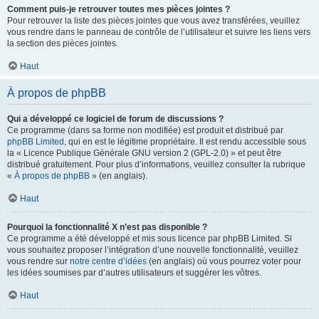
Comment puis-je retrouver toutes mes pièces jointes ?
Pour retrouver la liste des pièces jointes que vous avez transférées, veuillez
vous rendre dans le panneau de contrôle de l’utilisateur et suivre les liens vers
la section des pièces jointes.
Haut
À propos de phpBB
Qui a développé ce logiciel de forum de discussions ?
Ce programme (dans sa forme non modifiée) est produit et distribué par
phpBB Limited
, qui en est le légitime propriétaire. Il est rendu accessible sous
la « Licence Publique Générale GNU version 2 (GPL-2.0) » et peut être
distribué gratuitement. Pour plus d’informations, veuillez consulter la rubrique
«
À propos de phpBB
» (en anglais).
Haut
Pourquoi la fonctionnalité X n’est pas disponible ?
Ce programme a été développé et mis sous licence par phpBB Limited. Si
vous souhaitez proposer l’intégration d’une nouvelle fonctionnalité, veuillez
vous rendre sur
notre centre d’idées
(en anglais) où vous pourrez voter pour
les idées soumises par d’autres utilisateurs et suggérer les vôtres.
Haut