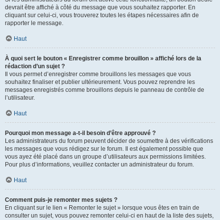
devrait être affiché à côté du message que vous souhaitez rapporter. En
cliquant sur celui-ci, vous trouverez toutes les étapes nécessaires afin de
rapporter le message.
Haut
À quoi sert le bouton « Enregistrer comme brouillon » affiché lors de la
rédaction d’un sujet ?
Il vous permet d’enregistrer comme brouillons les messages que vous
souhaitez finaliser et publier ultérieurement. Vous pouvez reprendre les
messages enregistrés comme brouillons depuis le panneau de contrôle de
l’utilisateur.
Haut
Pourquoi mon message a-t-il besoin d’être approuvé ?
Les administrateurs du forum peuvent décider de soumettre à des vérifications
les messages que vous rédigez sur le forum. Il est également possible que
vous ayez été placé dans un groupe d’utilisateurs aux permissions limitées.
Pour plus d’informations, veuillez contacter un administrateur du forum.
Haut
Comment puis-je remonter mes sujets ?
En cliquant sur le lien « Remonter le sujet » lorsque vous êtes en train de
consulter un sujet, vous pouvez remonter celui-ci en haut de la liste des sujets,