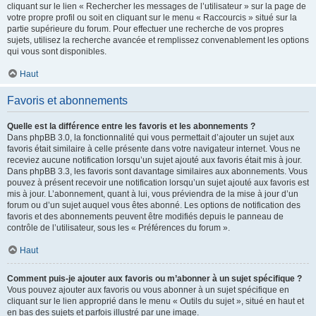
cliquant sur le lien « Rechercher les messages de l’utilisateur » sur la page de
votre propre profil ou soit en cliquant sur le menu « Raccourcis » situé sur la
partie supérieure du forum. Pour effectuer une recherche de vos propres
sujets, utilisez la recherche avancée et remplissez convenablement les options
qui vous sont disponibles.
Haut
Favoris et abonnements
Quelle est la différence entre les favoris et les abonnements ?
Dans phpBB 3.0, la fonctionnalité qui vous permettait d’ajouter un sujet aux
favoris était similaire à celle présente dans votre navigateur internet. Vous ne
receviez aucune notification lorsqu’un sujet ajouté aux favoris était mis à jour.
Dans phpBB 3.3, les favoris sont davantage similaires aux abonnements. Vous
pouvez à présent recevoir une notification lorsqu’un sujet ajouté aux favoris est
mis à jour. L’abonnement, quant à lui, vous préviendra de la mise à jour d’un
forum ou d’un sujet auquel vous êtes abonné. Les options de notification des
favoris et des abonnements peuvent être modifiés depuis le panneau de
contrôle de l’utilisateur, sous les « Préférences du forum ».
Haut
Comment puis-je ajouter aux favoris ou m’abonner à un sujet spécifique ?
Vous pouvez ajouter aux favoris ou vous abonner à un sujet spécifique en
cliquant sur le lien approprié dans le menu « Outils du sujet », situé en haut et
en bas des sujets et parfois illustré par une image.