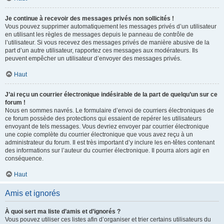
Je continue à recevoir des messages privés non sollicités !
Vous pouvez supprimer automatiquement les messages privés d’un utilisateur
en utilisant les règles de messages depuis le panneau de contrôle de
l’utilisateur. Si vous recevez des messages privés de manière abusive de la
part d’un autre utilisateur, rapportez ces messages aux modérateurs. Ils
peuvent empêcher un utilisateur d’envoyer des messages privés.
Haut
J’ai reçu un courrier électronique indésirable de la part de quelqu’un sur ce
forum !
Nous en sommes navrés. Le formulaire d’envoi de courriers électroniques de
ce forum possède des protections qui essaient de repérer les utilisateurs
envoyant de tels messages. Vous devriez envoyer par courrier électronique
une copie complète du courrier électronique que vous avez reçu à un
administrateur du forum. Il est très important d’y inclure les en-têtes contenant
des informations sur l’auteur du courrier électronique. Il pourra alors agir en
conséquence.
Haut
Amis et ignorés
À quoi sert ma liste d’amis et d’ignorés ?
Vous pouvez utiliser ces listes afin d’organiser et trier certains utilisateurs du