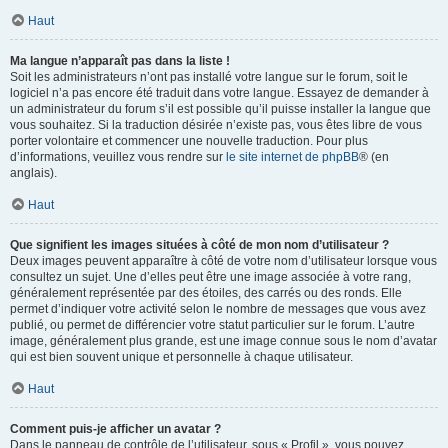
Haut
Ma langue n’apparaît pas dans la liste !
Soit les administrateurs n’ont pas installé votre langue sur le forum, soit le
logiciel n’a pas encore été traduit dans votre langue. Essayez de demander à
un administrateur du forum s’il est possible qu’il puisse installer la langue que
vous souhaitez. Si la traduction désirée n’existe pas, vous êtes libre de vous
porter volontaire et commencer une nouvelle traduction. Pour plus
d’informations, veuillez vous rendre sur
le site internet de phpBB
® (en
anglais).
Haut
Que signifient les images situées à côté de mon nom d’utilisateur ?
Deux images peuvent apparaître à côté de votre nom d’utilisateur lorsque vous
consultez un sujet. Une d’elles peut être une image associée à votre rang,
généralement représentée par des étoiles, des carrés ou des ronds. Elle
permet d’indiquer votre activité selon le nombre de messages que vous avez
publié, ou permet de différencier votre statut particulier sur le forum. L’autre
image, généralement plus grande, est une image connue sous le nom d’avatar
qui est bien souvent unique et personnelle à chaque utilisateur.
Haut
Comment puis-je afficher un avatar ?
Dans le panneau de contrôle de l’utilisateur, sous « Profil », vous pouvez