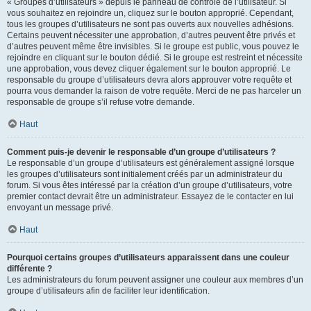
« Groupes d’utilisateurs » depuis le panneau de contrôle de l’utilisateur. Si
vous souhaitez en rejoindre un, cliquez sur le bouton approprié. Cependant,
tous les groupes d’utilisateurs ne sont pas ouverts aux nouvelles adhésions.
Certains peuvent nécessiter une approbation, d’autres peuvent être privés et
d’autres peuvent même être invisibles. Si le groupe est public, vous pouvez le
rejoindre en cliquant sur le bouton dédié. Si le groupe est restreint et nécessite
une approbation, vous devez cliquer également sur le bouton approprié. Le
responsable du groupe d’utilisateurs devra alors approuver votre requête et
pourra vous demander la raison de votre requête. Merci de ne pas harceler un
responsable de groupe s’il refuse votre demande.
Haut
Comment puis-je devenir le responsable d’un groupe d’utilisateurs ?
Le responsable d’un groupe d’utilisateurs est généralement assigné lorsque
les groupes d’utilisateurs sont initialement créés par un administrateur du
forum. Si vous êtes intéressé par la création d’un groupe d’utilisateurs, votre
premier contact devrait être un administrateur. Essayez de le contacter en lui
envoyant un message privé.
Haut
Pourquoi certains groupes d’utilisateurs apparaissent dans une couleur
différente ?
Les administrateurs du forum peuvent assigner une couleur aux membres d’un
groupe d’utilisateurs afin de faciliter leur identification.