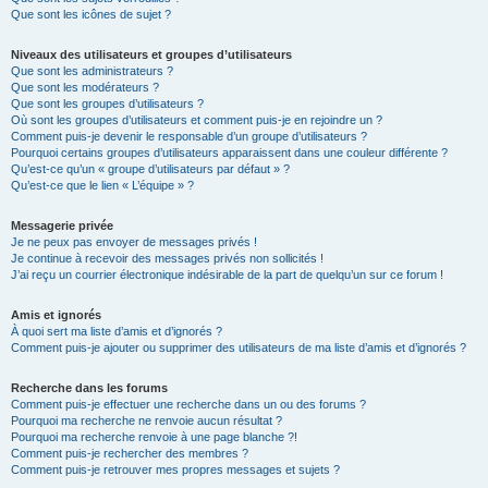
Que sont les icônes de sujet ?
Niveaux des utilisateurs et groupes d’utilisateurs
Que sont les administrateurs ?
Que sont les modérateurs ?
Que sont les groupes d’utilisateurs ?
Où sont les groupes d’utilisateurs et comment puis-je en rejoindre un ?
Comment puis-je devenir le responsable d’un groupe d’utilisateurs ?
Pourquoi certains groupes d’utilisateurs apparaissent dans une couleur différente ?
Qu’est-ce qu’un « groupe d’utilisateurs par défaut » ?
Qu’est-ce que le lien « L’équipe » ?
Messagerie privée
Je ne peux pas envoyer de messages privés !
Je continue à recevoir des messages privés non sollicités !
J’ai reçu un courrier électronique indésirable de la part de quelqu’un sur ce forum !
Amis et ignorés
À quoi sert ma liste d’amis et d’ignorés ?
Comment puis-je ajouter ou supprimer des utilisateurs de ma liste d’amis et d’ignorés ?
Recherche dans les forums
Comment puis-je effectuer une recherche dans un ou des forums ?
Pourquoi ma recherche ne renvoie aucun résultat ?
Pourquoi ma recherche renvoie à une page blanche ?!
Comment puis-je rechercher des membres ?
Comment puis-je retrouver mes propres messages et sujets ?