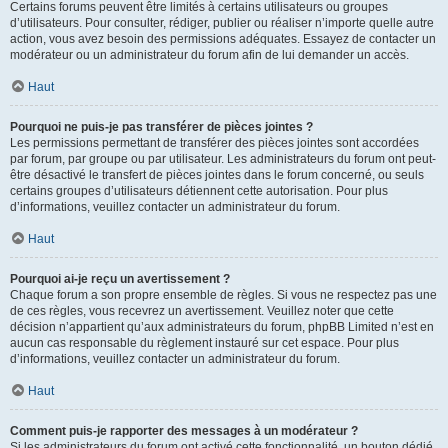
Certains forums peuvent être limités à certains utilisateurs ou groupes
d’utilisateurs. Pour consulter, rédiger, publier ou réaliser n’importe quelle autre
action, vous avez besoin des permissions adéquates. Essayez de contacter un
modérateur ou un administrateur du forum afin de lui demander un accès.
Haut
Pourquoi ne puis-je pas transférer de pièces jointes ?
Les permissions permettant de transférer des pièces jointes sont accordées
par forum, par groupe ou par utilisateur. Les administrateurs du forum ont peut-
être désactivé le transfert de pièces jointes dans le forum concerné, ou seuls
certains groupes d’utilisateurs détiennent cette autorisation. Pour plus
d’informations, veuillez contacter un administrateur du forum.
Haut
Pourquoi ai-je reçu un avertissement ?
Chaque forum a son propre ensemble de règles. Si vous ne respectez pas une
de ces règles, vous recevrez un avertissement. Veuillez noter que cette
décision n’appartient qu’aux administrateurs du forum, phpBB Limited n’est en
aucun cas responsable du règlement instauré sur cet espace. Pour plus
d’informations, veuillez contacter un administrateur du forum.
Haut
Comment puis-je rapporter des messages à un modérateur ?
Si les administrateurs du forum ont activé cette fonctionnalité, un bouton dédié