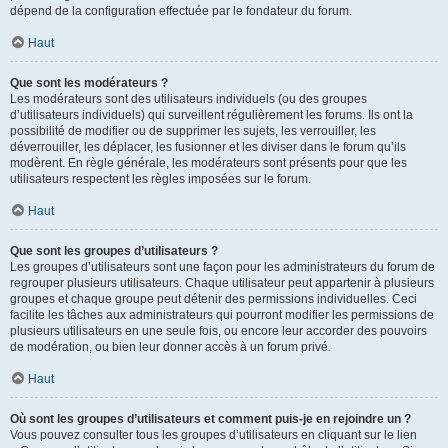
dépend de la configuration effectuée par le fondateur du forum.
Haut
Que sont les modérateurs ?
Les modérateurs sont des utilisateurs individuels (ou des groupes
d’utilisateurs individuels) qui surveillent régulièrement les forums. Ils ont la
possibilité de modifier ou de supprimer les sujets, les verrouiller, les
déverrouiller, les déplacer, les fusionner et les diviser dans le forum qu’ils
modèrent. En règle générale, les modérateurs sont présents pour que les
utilisateurs respectent les règles imposées sur le forum.
Haut
Que sont les groupes d’utilisateurs ?
Les groupes d’utilisateurs sont une façon pour les administrateurs du forum de
regrouper plusieurs utilisateurs. Chaque utilisateur peut appartenir à plusieurs
groupes et chaque groupe peut détenir des permissions individuelles. Ceci
facilite les tâches aux administrateurs qui pourront modifier les permissions de
plusieurs utilisateurs en une seule fois, ou encore leur accorder des pouvoirs
de modération, ou bien leur donner accès à un forum privé.
Haut
Où sont les groupes d’utilisateurs et comment puis-je en rejoindre un ?
Vous pouvez consulter tous les groupes d’utilisateurs en cliquant sur le lien