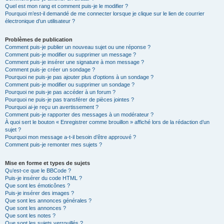
Quel est mon rang et comment puis-je le modifier ?
Pourquoi m’est-il demandé de me connecter lorsque je clique sur le lien de courrier
électronique d’un utilisateur ?
Problèmes de publication
Comment puis-je publier un nouveau sujet ou une réponse ?
Comment puis-je modifier ou supprimer un message ?
Comment puis-je insérer une signature à mon message ?
Comment puis-je créer un sondage ?
Pourquoi ne puis-je pas ajouter plus d’options à un sondage ?
Comment puis-je modifier ou supprimer un sondage ?
Pourquoi ne puis-je pas accéder à un forum ?
Pourquoi ne puis-je pas transférer de pièces jointes ?
Pourquoi ai-je reçu un avertissement ?
Comment puis-je rapporter des messages à un modérateur ?
À quoi sert le bouton « Enregistrer comme brouillon » affiché lors de la rédaction d’un
sujet ?
Pourquoi mon message a-t-il besoin d’être approuvé ?
Comment puis-je remonter mes sujets ?
Mise en forme et types de sujets
Qu’est-ce que le BBCode ?
Puis-je insérer du code HTML ?
Que sont les émoticônes ?
Puis-je insérer des images ?
Que sont les annonces générales ?
Que sont les annonces ?
Que sont les notes ?
Que sont les sujets verrouillés ?