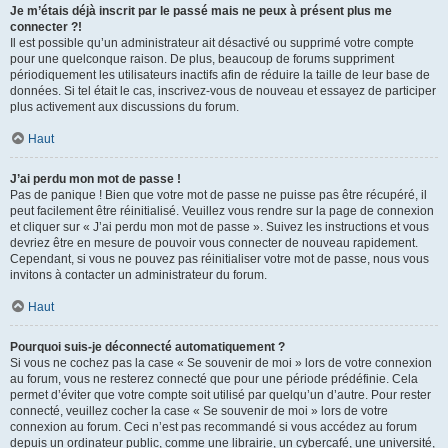
Je m’étais déjà inscrit par le passé mais ne peux à présent plus me
connecter ?!
Il est possible qu’un administrateur ait désactivé ou supprimé votre compte
pour une quelconque raison. De plus, beaucoup de forums suppriment
périodiquement les utilisateurs inactifs afin de réduire la taille de leur base de
données. Si tel était le cas, inscrivez-vous de nouveau et essayez de participer
plus activement aux discussions du forum.
Haut
J’ai perdu mon mot de passe !
Pas de panique ! Bien que votre mot de passe ne puisse pas être récupéré, il
peut facilement être réinitialisé. Veuillez vous rendre sur la page de connexion
et cliquer sur « J’ai perdu mon mot de passe ». Suivez les instructions et vous
devriez être en mesure de pouvoir vous connecter de nouveau rapidement.
Cependant, si vous ne pouvez pas réinitialiser votre mot de passe, nous vous
invitons à contacter un administrateur du forum.
Haut
Pourquoi suis-je déconnecté automatiquement ?
Si vous ne cochez pas la case « Se souvenir de moi » lors de votre connexion
au forum, vous ne resterez connecté que pour une période prédéfinie. Cela
permet d’éviter que votre compte soit utilisé par quelqu’un d’autre. Pour rester
connecté, veuillez cocher la case « Se souvenir de moi » lors de votre
connexion au forum. Ceci n’est pas recommandé si vous accédez au forum
depuis un ordinateur public, comme une librairie, un cybercafé, une université,