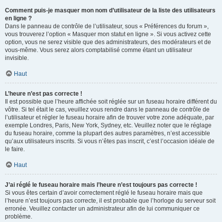
Comment puis-je masquer mon nom d’utilisateur de la liste des utilisateurs
en ligne ?
Dans le panneau de contrôle de l’utilisateur, sous « Préférences du forum »,
vous trouverez l’option « Masquer mon statut en ligne ». Si vous activez cette
option, vous ne serez visible que des administrateurs, des modérateurs et de
vous-même. Vous serez alors comptabilisé comme étant un utilisateur
invisible.
Haut
L’heure n’est pas correcte !
Il est possible que l’heure affichée soit réglée sur un fuseau horaire différent du
vôtre. Si tel était le cas, veuillez vous rendre dans le panneau de contrôle de
l’utilisateur et régler le fuseau horaire afin de trouver votre zone adéquate, par
exemple Londres, Paris, New York, Sydney, etc. Veuillez noter que le réglage
du fuseau horaire, comme la plupart des autres paramètres, n’est accessible
qu’aux utilisateurs inscrits. Si vous n’êtes pas inscrit, c’est l’occasion idéale de
le faire.
Haut
J’ai réglé le fuseau horaire mais l’heure n’est toujours pas correcte !
Si vous êtes certain d’avoir correctement réglé le fuseau horaire mais que
l’heure n’est toujours pas correcte, il est probable que l’horloge du serveur soit
erronée. Veuillez contacter un administrateur afin de lui communiquer ce
problème.