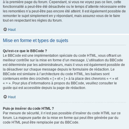
à la première page du forum. Cependant, si vous ne voyez pas ce lien, cette
fonctionnalité a peut-être été désactivée ou le temps d’attente nécessaire entre
les remontées n’a peut-être pas encore été atteint. Il est également possible de
remonter le sujet simplement en y répondant, mais assurez-vous de le faire
tout en respectant les règles du forum.
Haut
Mise en forme et types de sujets
Qu’est-ce que le BBCode ?
Le BBCode est une implémentation spéciale du code HTML, vous offrant un
meilleur contrôle sur la mise en forme d’un message. L’utilisation du BBCode
est déterminée par les administrateurs, mais il vous est également possible de
la désactiver sur chaque message depuis le formulaire de rédaction. Le
BBCode est similaire à l’architecture du code HTML, les balises sont
contenues entre des crochets « [ » et « ] » à la place des chevrons « < » et
« > ». Pour plus d’informations à propos du BBCode, veuillez consulter le
guide qui est accessible depuis la page de rédaction.
Haut
Puis-je insérer du code HTML ?
Par mesure de sécurité, il n’est pas possible d’insérer du code HTML sur ce
forum. La majeure partie de la mise en forme qui peut être générée par du
code HTML peut être remplacée par du BBCode.