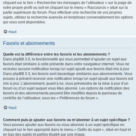
cliquant sur le lien « Rechercher les messages de l’utilisateur » sur la page de
votre propre profil ou soit en cliquant sur le menu « Raccourcis » situé sur la
partie supérieure du forum. Pour effectuer une recherche de vos propres
sujets, utilisez la recherche avancée et remplissez convenablement les options
qui vous sont disponibles.
Haut
Favoris et abonnements
Quelle est la différence entre les favoris et les abonnements ?
Dans phpBB 3.0, la fonctionnalité qui vous permettait d’ajouter un sujet aux
favoris était similaire à celle présente dans votre navigateur internet. Vous ne
receviez aucune notification lorsqu’un sujet ajouté aux favoris était mis à jour.
Dans phpBB 3.3, les favoris sont davantage similaires aux abonnements. Vous
pouvez à présent recevoir une notification lorsqu’un sujet ajouté aux favoris est
mis à jour. L’abonnement, quant à lui, vous préviendra de la mise à jour d’un
forum ou d’un sujet auquel vous êtes abonné. Les options de notification des
favoris et des abonnements peuvent être modifiés depuis le panneau de
contrôle de l’utilisateur, sous les « Préférences du forum ».
Haut
Comment puis-je ajouter aux favoris ou m’abonner à un sujet spécifique ?
Vous pouvez ajouter aux favoris ou vous abonner à un sujet spécifique en
cliquant sur le lien approprié dans le menu « Outils du sujet », situé en haut et
en bas des sujets et parfois illustré par une image.