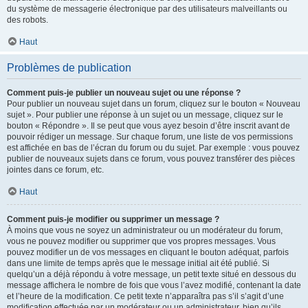
du système de messagerie électronique par des utilisateurs malveillants ou
des robots.
Haut
Problèmes de publication
Comment puis-je publier un nouveau sujet ou une réponse ?
Pour publier un nouveau sujet dans un forum, cliquez sur le bouton « Nouveau
sujet ». Pour publier une réponse à un sujet ou un message, cliquez sur le
bouton « Répondre ». Il se peut que vous ayez besoin d’être inscrit avant de
pouvoir rédiger un message. Sur chaque forum, une liste de vos permissions
est affichée en bas de l’écran du forum ou du sujet. Par exemple : vous pouvez
publier de nouveaux sujets dans ce forum, vous pouvez transférer des pièces
jointes dans ce forum, etc.
Haut
Comment puis-je modifier ou supprimer un message ?
À moins que vous ne soyez un administrateur ou un modérateur du forum,
vous ne pouvez modifier ou supprimer que vos propres messages. Vous
pouvez modifier un de vos messages en cliquant le bouton adéquat, parfois
dans une limite de temps après que le message initial ait été publié. Si
quelqu’un a déjà répondu à votre message, un petit texte situé en dessous du
message affichera le nombre de fois que vous l’avez modifié, contenant la date
et l’heure de la modification. Ce petit texte n’apparaîtra pas s’il s’agit d’une
modification effectuée par un modérateur ou un administrateur, bien qu’ils