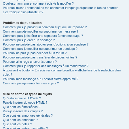
Quel est mon rang et comment puis-je le modifier ?
Pourquoi m’est-il demandé de me connecter lorsque je clique sur le lien de courrier
électronique d’un utilisateur ?
Problèmes de publication
Comment puis-je publier un nouveau sujet ou une réponse ?
Comment puis-je modifier ou supprimer un message ?
Comment puis-je insérer une signature à mon message ?
Comment puis-je créer un sondage ?
Pourquoi ne puis-je pas ajouter plus d’options à un sondage ?
Comment puis-je modifier ou supprimer un sondage ?
Pourquoi ne puis-je pas accéder à un forum ?
Pourquoi ne puis-je pas transférer de pièces jointes ?
Pourquoi ai-je reçu un avertissement ?
Comment puis-je rapporter des messages à un modérateur ?
À quoi sert le bouton « Enregistrer comme brouillon » affiché lors de la rédaction d’un
sujet ?
Pourquoi mon message a-t-il besoin d’être approuvé ?
Comment puis-je remonter mes sujets ?
Mise en forme et types de sujets
Qu’est-ce que le BBCode ?
Puis-je insérer du code HTML ?
Que sont les émoticônes ?
Puis-je insérer des images ?
Que sont les annonces générales ?
Que sont les annonces ?
Que sont les notes ?
Que sont les sujets verrouillés ?