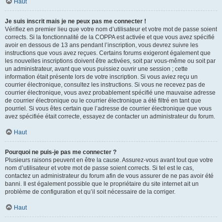
Haut
Je suis inscrit mais je ne peux pas me connecter !
Vérifiez en premier lieu que votre nom d’utilisateur et votre mot de passe soient
corrects. Si la fonctionnalité de la COPPA est activée et que vous avez spécifié
avoir en dessous de 13 ans pendant l’inscription, vous devrez suivre les
instructions que vous avez reçues. Certains forums exigeront également que
les nouvelles inscriptions doivent être activées, soit par vous-même ou soit par
un administrateur, avant que vous puissiez ouvrir une session ; cette
information était présente lors de votre inscription. Si vous aviez reçu un
courrier électronique, consultez les instructions. Si vous ne recevez pas de
courrier électronique, vous avez probablement spécifié une mauvaise adresse
de courrier électronique ou le courrier électronique a été filtré en tant que
pourriel. Si vous êtes certain que l’adresse de courrier électronique que vous
avez spécifiée était correcte, essayez de contacter un administrateur du forum.
Haut
Pourquoi ne puis-je pas me connecter ?
Plusieurs raisons peuvent en être la cause. Assurez-vous avant tout que votre
nom d’utilisateur et votre mot de passe soient corrects. Si tel est le cas,
contactez un administrateur du forum afin de vous assurer de ne pas avoir été
banni. Il est également possible que le propriétaire du site internet ait un
problème de configuration et qu’il soit nécessaire de la corriger.
Haut