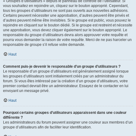
« Groupes d’utilisateurs » depuis le panneau de contrôle de l’utilisateur. Si
vous souhaitez en rejoindre un, cliquez sur le bouton approprié. Cependant,
tous les groupes d’utilisateurs ne sont pas ouverts aux nouvelles adhésions.
Certains peuvent nécessiter une approbation, d’autres peuvent être privés et
d’autres peuvent même être invisibles. Si le groupe est public, vous pouvez le
rejoindre en cliquant sur le bouton dédié. Si le groupe est restreint et nécessite
une approbation, vous devez cliquer également sur le bouton approprié. Le
responsable du groupe d’utilisateurs devra alors approuver votre requête et
pourra vous demander la raison de votre requête. Merci de ne pas harceler un
responsable de groupe s’il refuse votre demande.
Haut
Comment puis-je devenir le responsable d’un groupe d’utilisateurs ?
Le responsable d’un groupe d’utilisateurs est généralement assigné lorsque
les groupes d’utilisateurs sont initialement créés par un administrateur du
forum. Si vous êtes intéressé par la création d’un groupe d’utilisateurs, votre
premier contact devrait être un administrateur. Essayez de le contacter en lui
envoyant un message privé.
Haut
Pourquoi certains groupes d’utilisateurs apparaissent dans une couleur
différente ?
Les administrateurs du forum peuvent assigner une couleur aux membres d’un
groupe d’utilisateurs afin de faciliter leur identification.