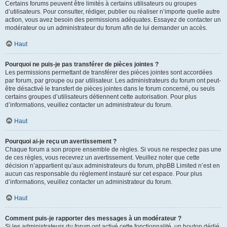
Certains forums peuvent être limités à certains utilisateurs ou groupes
d’utilisateurs. Pour consulter, rédiger, publier ou réaliser n’importe quelle autre
action, vous avez besoin des permissions adéquates. Essayez de contacter un
modérateur ou un administrateur du forum afin de lui demander un accès.
Haut
Pourquoi ne puis-je pas transférer de pièces jointes ?
Les permissions permettant de transférer des pièces jointes sont accordées
par forum, par groupe ou par utilisateur. Les administrateurs du forum ont peut-
être désactivé le transfert de pièces jointes dans le forum concerné, ou seuls
certains groupes d’utilisateurs détiennent cette autorisation. Pour plus
d’informations, veuillez contacter un administrateur du forum.
Haut
Pourquoi ai-je reçu un avertissement ?
Chaque forum a son propre ensemble de règles. Si vous ne respectez pas une
de ces règles, vous recevrez un avertissement. Veuillez noter que cette
décision n’appartient qu’aux administrateurs du forum, phpBB Limited n’est en
aucun cas responsable du règlement instauré sur cet espace. Pour plus
d’informations, veuillez contacter un administrateur du forum.
Haut
Comment puis-je rapporter des messages à un modérateur ?
Si les administrateurs du forum ont activé cette fonctionnalité, un bouton dédié