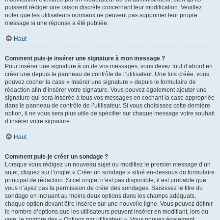
puissent rédiger une raison discrète concernant leur modification. Veuillez
noter que les utilisateurs normaux ne peuvent pas supprimer leur propre
message si une réponse a été publiée.
Haut
Comment puis-je insérer une signature à mon message ?
Pour insérer une signature à un de vos messages, vous devez tout d’abord en
créer une depuis le panneau de contrôle de l’utilisateur. Une fois créée, vous
pouvez cocher la case « Insérer une signature » depuis le formulaire de
rédaction afin d’insérer votre signature. Vous pouvez également ajouter une
signature qui sera insérée à tous vos messages en cochant la case appropriée
dans le panneau de contrôle de l’utilisateur. Si vous choisissez cette dernière
option, il ne vous sera plus utile de spécifier sur chaque message votre souhait
d’insérer votre signature.
Haut
Comment puis-je créer un sondage ?
Lorsque vous rédigez un nouveau sujet ou modifiez le premier message d’un
sujet, cliquez sur l’onglet « Créer un sondage » situé en-dessous du formulaire
principal de rédaction. Si cet onglet n’est pas disponible, il est probable que
vous n’ayez pas la permission de créer des sondages. Saisissez le titre du
sondage en incluant au moins deux options dans les champs adéquats,
chaque option devant être insérée sur une nouvelle ligne. Vous pouvez définir
le nombre d’options que les utilisateurs peuvent insérer en modifiant, lors du
vote, le nombre des « Options par utilisateur ». Vous pouvez également