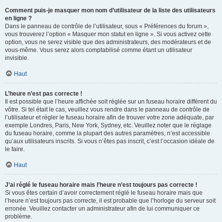
Comment puis-je masquer mon nom d’utilisateur de la liste des utilisateurs
en ligne ?
Dans le panneau de contrôle de l’utilisateur, sous « Préférences du forum »,
vous trouverez l’option « Masquer mon statut en ligne ». Si vous activez cette
option, vous ne serez visible que des administrateurs, des modérateurs et de
vous-même. Vous serez alors comptabilisé comme étant un utilisateur
invisible.
Haut
L’heure n’est pas correcte !
Il est possible que l’heure affichée soit réglée sur un fuseau horaire différent du
vôtre. Si tel était le cas, veuillez vous rendre dans le panneau de contrôle de
l’utilisateur et régler le fuseau horaire afin de trouver votre zone adéquate, par
exemple Londres, Paris, New York, Sydney, etc. Veuillez noter que le réglage
du fuseau horaire, comme la plupart des autres paramètres, n’est accessible
qu’aux utilisateurs inscrits. Si vous n’êtes pas inscrit, c’est l’occasion idéale de
le faire.
Haut
J’ai réglé le fuseau horaire mais l’heure n’est toujours pas correcte !
Si vous êtes certain d’avoir correctement réglé le fuseau horaire mais que
l’heure n’est toujours pas correcte, il est probable que l’horloge du serveur soit
erronée. Veuillez contacter un administrateur afin de lui communiquer ce
problème.