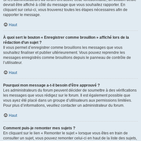
devrait être affiché à côté du message que vous souhaitez rapporter. En
cliquant sur celui-ci, vous trouverez toutes les étapes nécessaires afin de
rapporter le message.
Haut
À quoi sert le bouton « Enregistrer comme brouillon » affiché lors de la
rédaction d’un sujet ?
Il vous permet d’enregistrer comme brouillons les messages que vous
souhaitez finaliser et publier ultérieurement. Vous pouvez reprendre les
messages enregistrés comme brouillons depuis le panneau de contrôle de
l’utilisateur.
Haut
Pourquoi mon message a-t-il besoin d’être approuvé ?
Les administrateurs du forum peuvent décider de soumettre à des vérifications
les messages que vous rédigez sur le forum. Il est également possible que
vous ayez été placé dans un groupe d’utilisateurs aux permissions limitées.
Pour plus d’informations, veuillez contacter un administrateur du forum.
Haut
Comment puis-je remonter mes sujets ?
En cliquant sur le lien « Remonter le sujet » lorsque vous êtes en train de
consulter un sujet, vous pouvez remonter celui-ci en haut de la liste des sujets,