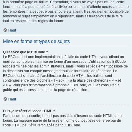
à la première page du forum. Cependant, si vous ne voyez pas ce lien, cette
fonctionnalité a peut-être été désactivée ou le temps d’attente nécessaire entre
les remontées n’a peut-être pas encore été atteint. Il est également possible de
remonter le sujet simplement en y répondant, mais assurez-vous de le faire
tout en respectant les règles du forum.
Haut
Mise en forme et types de sujets
Qu’est-ce que le BBCode ?
Le BBCode est une implémentation spéciale du code HTML, vous offrant un
meilleur contrôle sur la mise en forme d’un message. L’utilisation du BBCode
est déterminée par les administrateurs, mais il vous est également possible de
la désactiver sur chaque message depuis le formulaire de rédaction. Le
BBCode est similaire à l’architecture du code HTML, les balises sont
contenues entre des crochets « [ » et « ] » à la place des chevrons « < » et
« > ». Pour plus d’informations à propos du BBCode, veuillez consulter le
guide qui est accessible depuis la page de rédaction.
Haut
Puis-je insérer du code HTML ?
Par mesure de sécurité, il n’est pas possible d’insérer du code HTML sur ce
forum. La majeure partie de la mise en forme qui peut être générée par du
code HTML peut être remplacée par du BBCode.