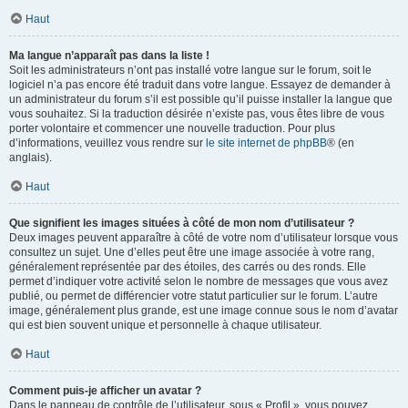
Haut
Ma langue n’apparaît pas dans la liste !
Soit les administrateurs n’ont pas installé votre langue sur le forum, soit le
logiciel n’a pas encore été traduit dans votre langue. Essayez de demander à
un administrateur du forum s’il est possible qu’il puisse installer la langue que
vous souhaitez. Si la traduction désirée n’existe pas, vous êtes libre de vous
porter volontaire et commencer une nouvelle traduction. Pour plus
d’informations, veuillez vous rendre sur
le site internet de phpBB
® (en
anglais).
Haut
Que signifient les images situées à côté de mon nom d’utilisateur ?
Deux images peuvent apparaître à côté de votre nom d’utilisateur lorsque vous
consultez un sujet. Une d’elles peut être une image associée à votre rang,
généralement représentée par des étoiles, des carrés ou des ronds. Elle
permet d’indiquer votre activité selon le nombre de messages que vous avez
publié, ou permet de différencier votre statut particulier sur le forum. L’autre
image, généralement plus grande, est une image connue sous le nom d’avatar
qui est bien souvent unique et personnelle à chaque utilisateur.
Haut
Comment puis-je afficher un avatar ?
Dans le panneau de contrôle de l’utilisateur, sous « Profil », vous pouvez