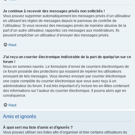
Je continue à recevoir des messages privés non sollicités !
Vous pouvez supprimer automatiquement les messages privés d’un utilisateur
en utilisant les règles de messages depuis le panneau de contrôle de
l’utilisateur. Si vous recevez des messages privés de manière abusive de la
part d’un autre utilisateur, rapportez ces messages aux modérateurs. Ils
peuvent empêcher un utilisateur d’envoyer des messages privés.
Haut
J’ai reçu un courrier électronique indésirable de la part de quelqu’un sur ce
forum !
Nous en sommes navrés. Le formulaire d’envoi de courriers électroniques de
ce forum possède des protections qui essaient de repérer les utilisateurs
envoyant de tels messages. Vous devriez envoyer par courrier électronique
une copie complète du courrier électronique que vous avez reçu à un
administrateur du forum. Il est très important d’y inclure les en-têtes contenant
des informations sur l’auteur du courrier électronique. Il pourra alors agir en
conséquence.
Haut
Amis et ignorés
À quoi sert ma liste d’amis et d’ignorés ?
Vous pouvez utiliser ces listes afin d’organiser et trier certains utilisateurs du