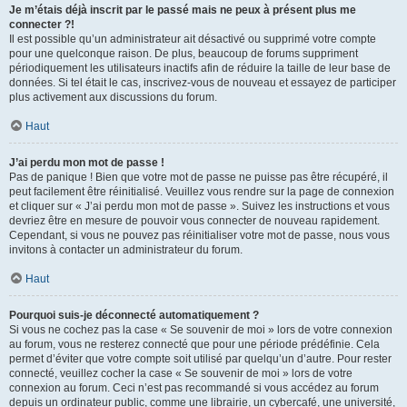
Je m’étais déjà inscrit par le passé mais ne peux à présent plus me
connecter ?!
Il est possible qu’un administrateur ait désactivé ou supprimé votre compte
pour une quelconque raison. De plus, beaucoup de forums suppriment
périodiquement les utilisateurs inactifs afin de réduire la taille de leur base de
données. Si tel était le cas, inscrivez-vous de nouveau et essayez de participer
plus activement aux discussions du forum.
Haut
J’ai perdu mon mot de passe !
Pas de panique ! Bien que votre mot de passe ne puisse pas être récupéré, il
peut facilement être réinitialisé. Veuillez vous rendre sur la page de connexion
et cliquer sur « J’ai perdu mon mot de passe ». Suivez les instructions et vous
devriez être en mesure de pouvoir vous connecter de nouveau rapidement.
Cependant, si vous ne pouvez pas réinitialiser votre mot de passe, nous vous
invitons à contacter un administrateur du forum.
Haut
Pourquoi suis-je déconnecté automatiquement ?
Si vous ne cochez pas la case « Se souvenir de moi » lors de votre connexion
au forum, vous ne resterez connecté que pour une période prédéfinie. Cela
permet d’éviter que votre compte soit utilisé par quelqu’un d’autre. Pour rester
connecté, veuillez cocher la case « Se souvenir de moi » lors de votre
connexion au forum. Ceci n’est pas recommandé si vous accédez au forum
depuis un ordinateur public, comme une librairie, un cybercafé, une université,