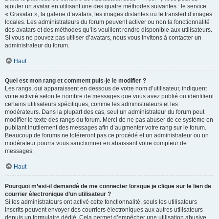
ajouter un avatar en utilisant une des quatre méthodes suivantes : le service
« Gravatar », la galerie d’avatars, les images distantes ou le transfert d’images
locales. Les administrateurs du forum peuvent activer ou non la fonctionnalité
des avatars et des méthodes qu’ils veuillent rendre disponible aux utilisateurs.
Si vous ne pouvez pas utiliser d’avatars, nous vous invitons à contacter un
administrateur du forum.
Haut
Quel est mon rang et comment puis-je le modifier ?
Les rangs, qui apparaissent en dessous de votre nom d’utilisateur, indiquent
votre activité selon le nombre de messages que vous avez publié ou identifient
certains utilisateurs spécifiques, comme les administrateurs et les
modérateurs. Dans la plupart des cas, seul un administrateur du forum peut
modifier le texte des rangs du forum. Merci de ne pas abuser de ce système en
publiant inutilement des messages afin d’augmenter votre rang sur le forum.
Beaucoup de forums ne toléreront pas ce procédé et un administrateur ou un
modérateur pourra vous sanctionner en abaissant votre compteur de
messages.
Haut
Pourquoi m’est-il demandé de me connecter lorsque je clique sur le lien de
courrier électronique d’un utilisateur ?
Si les administrateurs ont activé cette fonctionnalité, seuls les utilisateurs
inscrits peuvent envoyer des courriers électroniques aux autres utilisateurs
depuis un formulaire dédié. Cela permet d’empêcher une utilisation abusive