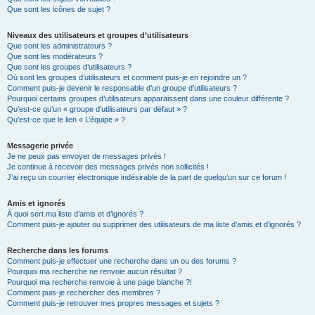
Que sont les icônes de sujet ?
Niveaux des utilisateurs et groupes d’utilisateurs
Que sont les administrateurs ?
Que sont les modérateurs ?
Que sont les groupes d’utilisateurs ?
Où sont les groupes d’utilisateurs et comment puis-je en rejoindre un ?
Comment puis-je devenir le responsable d’un groupe d’utilisateurs ?
Pourquoi certains groupes d’utilisateurs apparaissent dans une couleur différente ?
Qu’est-ce qu’un « groupe d’utilisateurs par défaut » ?
Qu’est-ce que le lien « L’équipe » ?
Messagerie privée
Je ne peux pas envoyer de messages privés !
Je continue à recevoir des messages privés non sollicités !
J’ai reçu un courrier électronique indésirable de la part de quelqu’un sur ce forum !
Amis et ignorés
À quoi sert ma liste d’amis et d’ignorés ?
Comment puis-je ajouter ou supprimer des utilisateurs de ma liste d’amis et d’ignorés ?
Recherche dans les forums
Comment puis-je effectuer une recherche dans un ou des forums ?
Pourquoi ma recherche ne renvoie aucun résultat ?
Pourquoi ma recherche renvoie à une page blanche ?!
Comment puis-je rechercher des membres ?
Comment puis-je retrouver mes propres messages et sujets ?