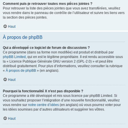
Comment puis-je retrouver toutes mes pièces jointes ?
Pour retrouver la liste des pièces jointes que vous avez transférées, veuillez
vous rendre dans le panneau de contrôle de l’utilisateur et suivre les liens vers
la section des pièces jointes.
Haut
À propos de phpBB
Qui a développé ce logiciel de forum de discussions ?
Ce programme (dans sa forme non modifiée) est produit et distribué par
phpBB Limited
, qui en est le légitime propriétaire. Il est rendu accessible sous
la « Licence Publique Générale GNU version 2 (GPL-2.0) » et peut être
distribué gratuitement. Pour plus d’informations, veuillez consulter la rubrique
«
À propos de phpBB
» (en anglais).
Haut
Pourquoi la fonctionnalité X n’est pas disponible ?
Ce programme a été développé et mis sous licence par phpBB Limited. Si
vous souhaitez proposer l’intégration d’une nouvelle fonctionnalité, veuillez
vous rendre sur
notre centre d’idées
(en anglais) où vous pourrez voter pour
les idées soumises par d’autres utilisateurs et suggérer les vôtres.
Haut