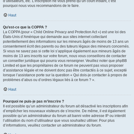
d’utilisateurs, etc. L’inscription ne vous prend qu’un court instant, c’est
pourquoi nous vous recommandons de le faire.
Haut
Qu’est-ce que la COPPA ?
La COPPA (pour « Child Online Privacy and Protection Act ») est une loi des
États-Unis d’Amérique qui demande aux sites internet collectant
potentiellement des informations sur les mineurs âgés de moins de 13 ans un
consentement écrit des parents ou des tuteurs légaux des mineurs concernés.
Si vous ne savez pas si cette loi s’applique également aux mineurs âgés de
moins de 13 ans inscrits sur votre forum, nous vous conseillons de contacter
un conseiller juridique qui pourra vous renseigner. Veuillez noter que phpBB
Limited et que les propriétaires de ce forum ne peuvent pas vous proposer
d’assistance légale et ne doivent donc pas être contactés à ce sujet, excepté
lorsque l’assistance porte sur la question « Qui dois-je contacter à propos de
problèmes d’abus ou d’ordres légaux liés à ce forum ? ».
Haut
Pourquoi ne puis-je pas m’inscrire ?
Il est possible qu’un administrateur du forum ait désactivé les inscriptions afin
d’empêcher les nouveaux visiteurs de s’inscrire. De même, il est également
possible qu’un administrateur du forum ait banni votre adresse IP ou interdit
l’utilisation du nom d’utilisateur que vous souhaitez utiliser. Pour plus
d’informations, veuillez contacter un administrateur du forum.