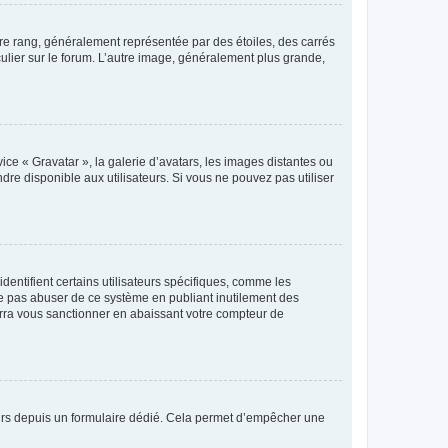
tre rang, généralement représentée par des étoiles, des carrés
culier sur le forum. L’autre image, généralement plus grande,
ice « Gravatar », la galerie d’avatars, les images distantes ou
dre disponible aux utilisateurs. Si vous ne pouvez pas utiliser
entifient certains utilisateurs spécifiques, comme les
ne pas abuser de ce système en publiant inutilement des
rra vous sanctionner en abaissant votre compteur de
sateurs depuis un formulaire dédié. Cela permet d’empêcher une