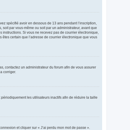
avez spécifié avoir en dessous de 13 ans pendant l’inscription,
s, soit par vous-même ou soit par un administrateur, avant que
es instructions. Si vous ne recevez pas de courrier électronique,
us êtes certain que l’adresse de courrier électronique que vous
 cas, contactez un administrateur du forum afin de vous assurer
a corriger.
iodiquement les utilisateurs inactifs afin de réduire la taille
 connexion et cliquer sur « J’ai perdu mon mot de passe ».