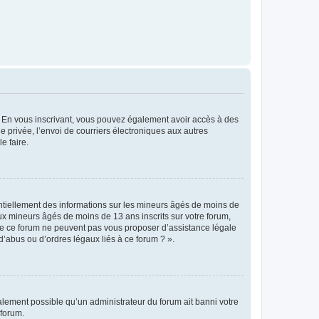
ts. En vous inscrivant, vous pouvez également avoir accès à des
ie privée, l’envoi de courriers électroniques aux autres
e faire.
entiellement des informations sur les mineurs âgés de moins de
x mineurs âgés de moins de 13 ans inscrits sur votre forum,
 de ce forum ne peuvent pas vous proposer d’assistance légale
d’abus ou d’ordres légaux liés à ce forum ? ».
galement possible qu’un administrateur du forum ait banni votre
 forum.