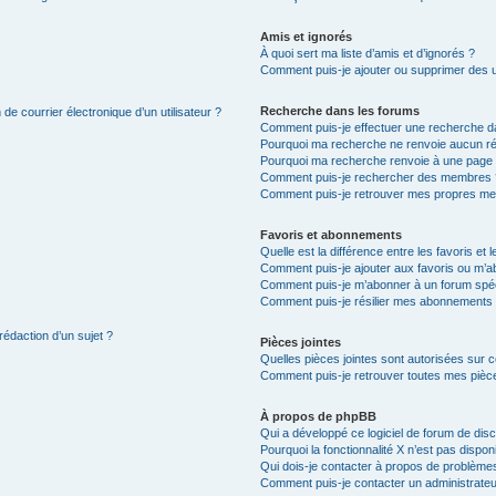
Amis et ignorés
À quoi sert ma liste d’amis et d’ignorés ?
Comment puis-je ajouter ou supprimer des uti
Recherche dans les forums
de courrier électronique d’un utilisateur ?
Comment puis-je effectuer une recherche d
Pourquoi ma recherche ne renvoie aucun ré
Pourquoi ma recherche renvoie à une page 
Comment puis-je rechercher des membres 
Comment puis-je retrouver mes propres me
Favoris et abonnements
Quelle est la différence entre les favoris e
Comment puis-je ajouter aux favoris ou m’ab
Comment puis-je m’abonner à un forum spéc
Comment puis-je résilier mes abonnements
rédaction d’un sujet ?
Pièces jointes
Quelles pièces jointes sont autorisées sur 
Comment puis-je retrouver toutes mes pièce
À propos de phpBB
Qui a développé ce logiciel de forum de dis
Pourquoi la fonctionnalité X n’est pas dispon
Qui dois-je contacter à propos de problèmes
Comment puis-je contacter un administrateu