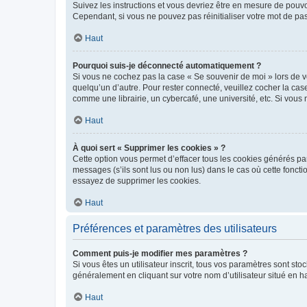
Suivez les instructions et vous devriez être en mesure de pou
Cependant, si vous ne pouvez pas réinitialiser votre mot de pa
Haut
Pourquoi suis-je déconnecté automatiquement ?
Si vous ne cochez pas la case « Se souvenir de moi » lors de v
quelqu’un d’autre. Pour rester connecté, veuillez cocher la ca
comme une librairie, un cybercafé, une université, etc. Si vous n
Haut
À quoi sert « Supprimer les cookies » ?
Cette option vous permet d’effacer tous les cookies générés par
messages (s’ils sont lus ou non lus) dans le cas où cette fonc
essayez de supprimer les cookies.
Haut
Préférences et paramètres des utilisateurs
Comment puis-je modifier mes paramètres ?
Si vous êtes un utilisateur inscrit, tous vos paramètres sont st
généralement en cliquant sur votre nom d’utilisateur situé en 
Haut