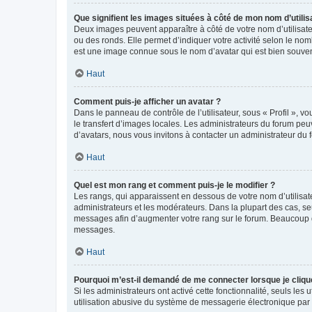
Que signifient les images situées à côté de mon nom d’utilis
Deux images peuvent apparaître à côté de votre nom d’utilisate
ou des ronds. Elle permet d’indiquer votre activité selon le no
est une image connue sous le nom d’avatar qui est bien souvent
Haut
Comment puis-je afficher un avatar ?
Dans le panneau de contrôle de l’utilisateur, sous « Profil », v
le transfert d’images locales. Les administrateurs du forum peuv
d’avatars, nous vous invitons à contacter un administrateur du 
Haut
Quel est mon rang et comment puis-je le modifier ?
Les rangs, qui apparaissent en dessous de votre nom d’utilisate
administrateurs et les modérateurs. Dans la plupart des cas, s
messages afin d’augmenter votre rang sur le forum. Beaucoup 
messages.
Haut
Pourquoi m’est-il demandé de me connecter lorsque je clique s
Si les administrateurs ont activé cette fonctionnalité, seuls le
utilisation abusive du système de messagerie électronique par d