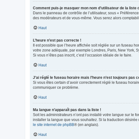
Comment puis-je masquer mon nom d’utilisateur de la liste de
Dans le panneau de contrôle de l’utilisateur, sous « Préférence
des modérateurs et de vous-même. Vous serez alors comptabilis
Haut
L’heure n’est pas correcte !
Il est possible que l’heure affichée soit réglée sur un fuseau hor
votre zone adéquate, par exemple Londres, Paris, New York, Sydn
Si vous n’êtes pas inscrit, c’est l’occasion idéale de le faire.
Haut
J’ai réglé le fuseau horaire mais l’heure n’est toujours pas c
Si vous êtes certain d’avoir correctement réglé le fuseau horaire
communiquer ce problème.
Haut
Ma langue n’apparaît pas dans la liste !
Soit les administrateurs n’ont pas installé votre langue sur le f
installer la langue que vous souhaitez. Si la traduction désirée
le site internet de phpBB
® (en anglais).
Haut