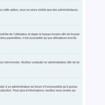
ez cette option, vous ne serez visible que des administrateurs,
ntrôle de l’utilisateur et régler le fuseau horaire afin de trouver
es paramètres, n’est accessible qu’aux utilisateurs inscrits.
ur soit erronée. Veuillez contacter un administrateur afin de lui
der à un administrateur du forum s’il est possible qu’il puisse
raduction. Pour plus d’informations, veuillez vous rendre sur