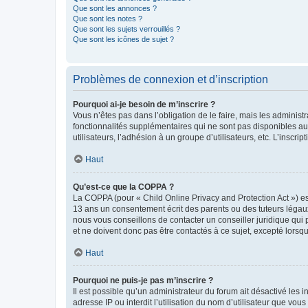
Que sont les annonces ?
Que sont les notes ?
Que sont les sujets verrouillés ?
Que sont les icônes de sujet ?
Problèmes de connexion et d’inscription
Pourquoi ai-je besoin de m’inscrire ?
Vous n’êtes pas dans l’obligation de le faire, mais les adminis
fonctionnalités supplémentaires qui ne sont pas disponibles aux 
utilisateurs, l’adhésion à un groupe d’utilisateurs, etc. L’insc
Haut
Qu’est-ce que la COPPA ?
La COPPA (pour « Child Online Privacy and Protection Act ») es
13 ans un consentement écrit des parents ou des tuteurs légaux
nous vous conseillons de contacter un conseiller juridique qui
et ne doivent donc pas être contactés à ce sujet, excepté lorsq
Haut
Pourquoi ne puis-je pas m’inscrire ?
Il est possible qu’un administrateur du forum ait désactivé les 
adresse IP ou interdit l’utilisation du nom d’utilisateur que vou