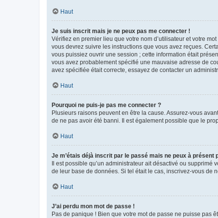
Haut
Je suis inscrit mais je ne peux pas me connecter !
Vérifiez en premier lieu que votre nom d’utilisateur et votre mo
vous devrez suivre les instructions que vous avez reçues. Cert
vous puissiez ouvrir une session ; cette information était présen
vous avez probablement spécifié une mauvaise adresse de courrie
avez spécifiée était correcte, essayez de contacter un administ
Haut
Pourquoi ne puis-je pas me connecter ?
Plusieurs raisons peuvent en être la cause. Assurez-vous avant t
de ne pas avoir été banni. Il est également possible que le propr
Haut
Je m’étais déjà inscrit par le passé mais ne peux à présent
Il est possible qu’un administrateur ait désactivé ou supprimé 
de leur base de données. Si tel était le cas, inscrivez-vous de
Haut
J’ai perdu mon mot de passe !
Pas de panique ! Bien que votre mot de passe ne puisse pas être