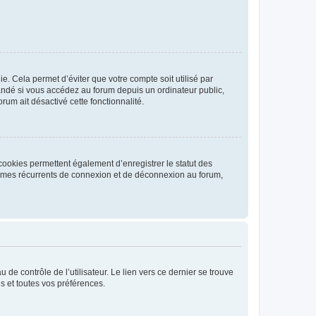
. Cela permet d’éviter que votre compte soit utilisé par
andé si vous accédez au forum depuis un ordinateur public,
rum ait désactivé cette fonctionnalité.
cookies permettent également d’enregistrer le statut des
blèmes récurrents de connexion et de déconnexion au forum,
de contrôle de l’utilisateur. Le lien vers ce dernier se trouve
s et toutes vos préférences.