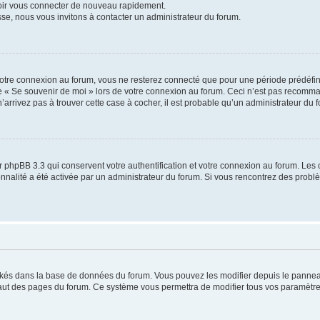
voir vous connecter de nouveau rapidement.
sse, nous vous invitons à contacter un administrateur du forum.
otre connexion au forum, vous ne resterez connecté que pour une période prédéfinie
se « Se souvenir de moi » lors de votre connexion au forum. Ceci n’est pas recomm
’arrivez pas à trouver cette case à cocher, il est probable qu’un administrateur du fo
 phpBB 3.3 qui conservent votre authentification et votre connexion au forum. Les 
tionnalité a été activée par un administrateur du forum. Si vous rencontrez des pro
ockés dans la base de données du forum. Vous pouvez les modifier depuis le panneau 
haut des pages du forum. Ce système vous permettra de modifier tous vos paramètre