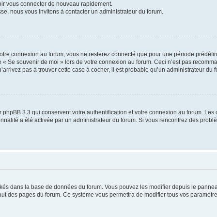
voir vous connecter de nouveau rapidement.
sse, nous vous invitons à contacter un administrateur du forum.
otre connexion au forum, vous ne resterez connecté que pour une période prédéfinie
se « Se souvenir de moi » lors de votre connexion au forum. Ceci n’est pas recomm
’arrivez pas à trouver cette case à cocher, il est probable qu’un administrateur du fo
 phpBB 3.3 qui conservent votre authentification et votre connexion au forum. Les 
tionnalité a été activée par un administrateur du forum. Si vous rencontrez des pro
ockés dans la base de données du forum. Vous pouvez les modifier depuis le panneau 
haut des pages du forum. Ce système vous permettra de modifier tous vos paramètre