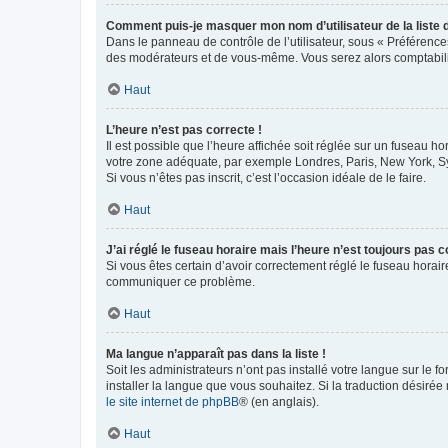
Comment puis-je masquer mon nom d’utilisateur de la liste de
Dans le panneau de contrôle de l’utilisateur, sous « Préférence
des modérateurs et de vous-même. Vous serez alors comptabilis
Haut
L’heure n’est pas correcte !
Il est possible que l’heure affichée soit réglée sur un fuseau hor
votre zone adéquate, par exemple Londres, Paris, New York, Sydn
Si vous n’êtes pas inscrit, c’est l’occasion idéale de le faire.
Haut
J’ai réglé le fuseau horaire mais l’heure n’est toujours pas c
Si vous êtes certain d’avoir correctement réglé le fuseau horaire
communiquer ce problème.
Haut
Ma langue n’apparaît pas dans la liste !
Soit les administrateurs n’ont pas installé votre langue sur le f
installer la langue que vous souhaitez. Si la traduction désirée
le site internet de phpBB
® (en anglais).
Haut