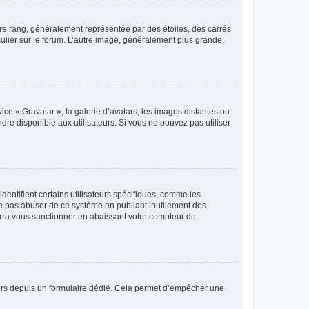
tre rang, généralement représentée par des étoiles, des carrés
culier sur le forum. L’autre image, généralement plus grande,
ice « Gravatar », la galerie d’avatars, les images distantes ou
dre disponible aux utilisateurs. Si vous ne pouvez pas utiliser
entifient certains utilisateurs spécifiques, comme les
ne pas abuser de ce système en publiant inutilement des
rra vous sanctionner en abaissant votre compteur de
sateurs depuis un formulaire dédié. Cela permet d’empêcher une