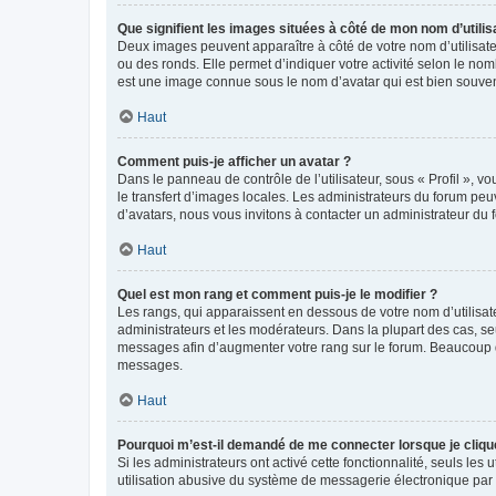
Que signifient les images situées à côté de mon nom d’utilis
Deux images peuvent apparaître à côté de votre nom d’utilisate
ou des ronds. Elle permet d’indiquer votre activité selon le no
est une image connue sous le nom d’avatar qui est bien souvent
Haut
Comment puis-je afficher un avatar ?
Dans le panneau de contrôle de l’utilisateur, sous « Profil », v
le transfert d’images locales. Les administrateurs du forum peuv
d’avatars, nous vous invitons à contacter un administrateur du 
Haut
Quel est mon rang et comment puis-je le modifier ?
Les rangs, qui apparaissent en dessous de votre nom d’utilisate
administrateurs et les modérateurs. Dans la plupart des cas, s
messages afin d’augmenter votre rang sur le forum. Beaucoup 
messages.
Haut
Pourquoi m’est-il demandé de me connecter lorsque je clique s
Si les administrateurs ont activé cette fonctionnalité, seuls le
utilisation abusive du système de messagerie électronique par d