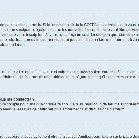
t de passe soient corrects. Si la fonctionnalité de la COPPA est activée et que vous 
ains forums exigeront également que les nouvelles inscriptions doivent être activée
te lors de votre inscription. Si vous aviez reçu un courrier électronique, consultez l
r électronique ou le courrier électronique a été filtré en tant que pourriel. Si vo
rateur du forum.
out que votre nom d’utilisateur et votre mot de passe soient corrects. Si tel est le
iétaire du site internet ait un problème de configuration et qu’il soit nécessaire de l
 plus me connecter ?!
votre compte pour une quelconque raison. De plus, beaucoup de forums suppriment pér
 nouveau et essayez de participer plus activement aux discussions du forum.
 récupéré, il peut facilement être réinitialisé. Veuillez vous rendre sur la page de