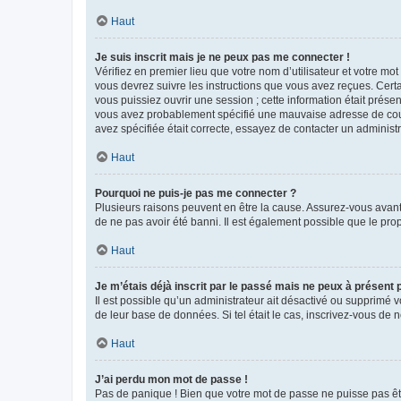
Haut
Je suis inscrit mais je ne peux pas me connecter !
Vérifiez en premier lieu que votre nom d’utilisateur et votre mo
vous devrez suivre les instructions que vous avez reçues. Cert
vous puissiez ouvrir une session ; cette information était présen
vous avez probablement spécifié une mauvaise adresse de courrie
avez spécifiée était correcte, essayez de contacter un administ
Haut
Pourquoi ne puis-je pas me connecter ?
Plusieurs raisons peuvent en être la cause. Assurez-vous avant t
de ne pas avoir été banni. Il est également possible que le propr
Haut
Je m’étais déjà inscrit par le passé mais ne peux à présent
Il est possible qu’un administrateur ait désactivé ou supprimé 
de leur base de données. Si tel était le cas, inscrivez-vous de
Haut
J’ai perdu mon mot de passe !
Pas de panique ! Bien que votre mot de passe ne puisse pas être