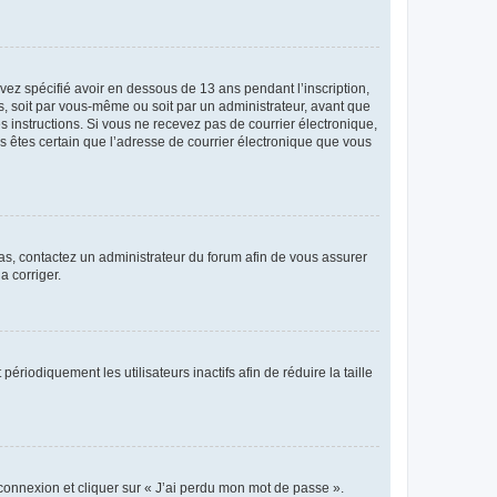
avez spécifié avoir en dessous de 13 ans pendant l’inscription,
s, soit par vous-même ou soit par un administrateur, avant que
es instructions. Si vous ne recevez pas de courrier électronique,
us êtes certain que l’adresse de courrier électronique que vous
 cas, contactez un administrateur du forum afin de vous assurer
a corriger.
iodiquement les utilisateurs inactifs afin de réduire la taille
 connexion et cliquer sur « J’ai perdu mon mot de passe ».