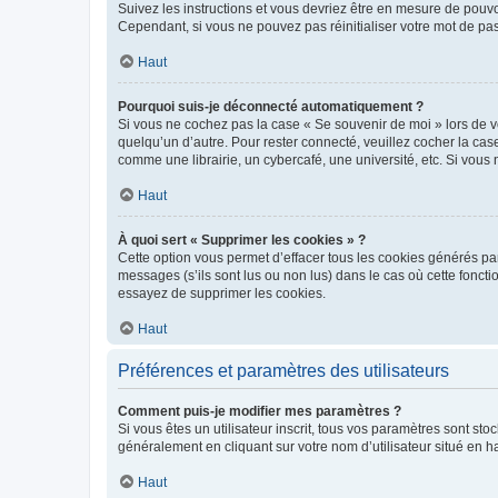
Suivez les instructions et vous devriez être en mesure de pou
Cependant, si vous ne pouvez pas réinitialiser votre mot de pa
Haut
Pourquoi suis-je déconnecté automatiquement ?
Si vous ne cochez pas la case « Se souvenir de moi » lors de v
quelqu’un d’autre. Pour rester connecté, veuillez cocher la ca
comme une librairie, un cybercafé, une université, etc. Si vous n
Haut
À quoi sert « Supprimer les cookies » ?
Cette option vous permet d’effacer tous les cookies générés par
messages (s’ils sont lus ou non lus) dans le cas où cette fonc
essayez de supprimer les cookies.
Haut
Préférences et paramètres des utilisateurs
Comment puis-je modifier mes paramètres ?
Si vous êtes un utilisateur inscrit, tous vos paramètres sont st
généralement en cliquant sur votre nom d’utilisateur situé en 
Haut