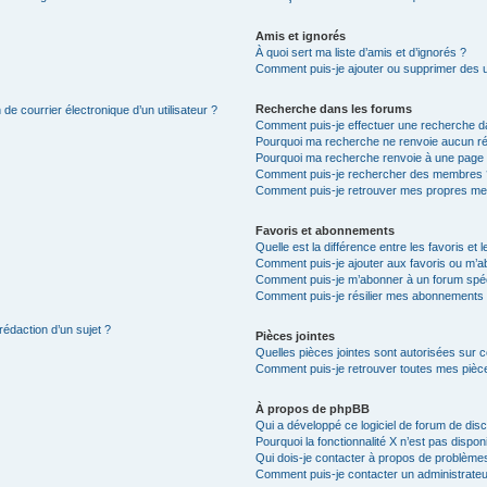
Amis et ignorés
À quoi sert ma liste d’amis et d’ignorés ?
Comment puis-je ajouter ou supprimer des uti
Recherche dans les forums
de courrier électronique d’un utilisateur ?
Comment puis-je effectuer une recherche d
Pourquoi ma recherche ne renvoie aucun ré
Pourquoi ma recherche renvoie à une page 
Comment puis-je rechercher des membres 
Comment puis-je retrouver mes propres me
Favoris et abonnements
Quelle est la différence entre les favoris e
Comment puis-je ajouter aux favoris ou m’ab
Comment puis-je m’abonner à un forum spéc
Comment puis-je résilier mes abonnements
rédaction d’un sujet ?
Pièces jointes
Quelles pièces jointes sont autorisées sur 
Comment puis-je retrouver toutes mes pièce
À propos de phpBB
Qui a développé ce logiciel de forum de dis
Pourquoi la fonctionnalité X n’est pas dispon
Qui dois-je contacter à propos de problèmes
Comment puis-je contacter un administrateu