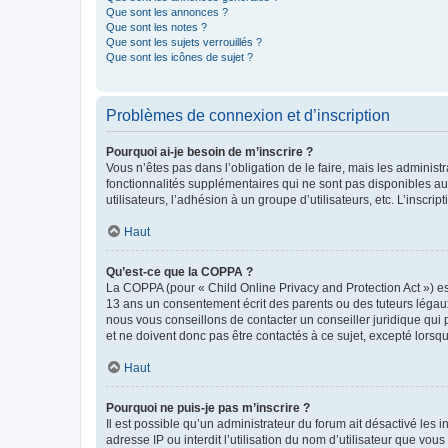
Que sont les annonces ?
Que sont les notes ?
Que sont les sujets verrouillés ?
Que sont les icônes de sujet ?
Problèmes de connexion et d’inscription
Pourquoi ai-je besoin de m’inscrire ?
Vous n’êtes pas dans l’obligation de le faire, mais les adminis
fonctionnalités supplémentaires qui ne sont pas disponibles aux 
utilisateurs, l’adhésion à un groupe d’utilisateurs, etc. L’insc
Haut
Qu’est-ce que la COPPA ?
La COPPA (pour « Child Online Privacy and Protection Act ») es
13 ans un consentement écrit des parents ou des tuteurs légaux
nous vous conseillons de contacter un conseiller juridique qui
et ne doivent donc pas être contactés à ce sujet, excepté lorsq
Haut
Pourquoi ne puis-je pas m’inscrire ?
Il est possible qu’un administrateur du forum ait désactivé les 
adresse IP ou interdit l’utilisation du nom d’utilisateur que vou