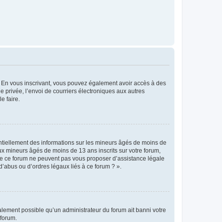
ts. En vous inscrivant, vous pouvez également avoir accès à des
ie privée, l’envoi de courriers électroniques aux autres
e faire.
entiellement des informations sur les mineurs âgés de moins de
x mineurs âgés de moins de 13 ans inscrits sur votre forum,
 de ce forum ne peuvent pas vous proposer d’assistance légale
d’abus ou d’ordres légaux liés à ce forum ? ».
galement possible qu’un administrateur du forum ait banni votre
 forum.