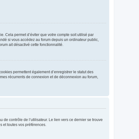
. Cela permet d’éviter que votre compte soit utilisé par
andé si vous accédez au forum depuis un ordinateur public,
rum ait désactivé cette fonctionnalité.
cookies permettent également d’enregistrer le statut des
blèmes récurrents de connexion et de déconnexion au forum,
de contrôle de l’utilisateur. Le lien vers ce dernier se trouve
s et toutes vos préférences.