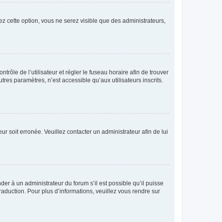
ez cette option, vous ne serez visible que des administrateurs,
ntrôle de l’utilisateur et régler le fuseau horaire afin de trouver
es paramètres, n’est accessible qu’aux utilisateurs inscrits.
ur soit erronée. Veuillez contacter un administrateur afin de lui
der à un administrateur du forum s’il est possible qu’il puisse
raduction. Pour plus d’informations, veuillez vous rendre sur