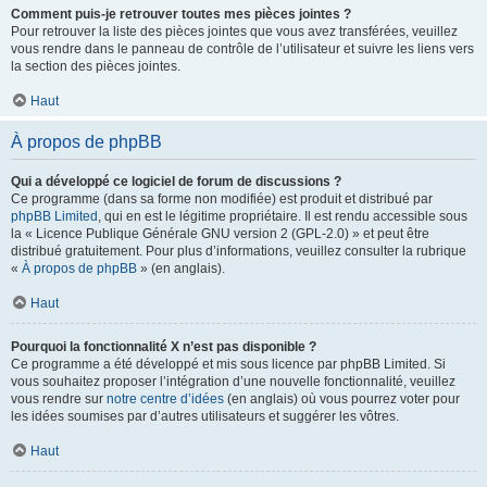
Comment puis-je retrouver toutes mes pièces jointes ?
Pour retrouver la liste des pièces jointes que vous avez transférées, veuillez
vous rendre dans le panneau de contrôle de l’utilisateur et suivre les liens vers
la section des pièces jointes.
Haut
À propos de phpBB
Qui a développé ce logiciel de forum de discussions ?
Ce programme (dans sa forme non modifiée) est produit et distribué par
phpBB Limited
, qui en est le légitime propriétaire. Il est rendu accessible sous
la « Licence Publique Générale GNU version 2 (GPL-2.0) » et peut être
distribué gratuitement. Pour plus d’informations, veuillez consulter la rubrique
«
À propos de phpBB
» (en anglais).
Haut
Pourquoi la fonctionnalité X n’est pas disponible ?
Ce programme a été développé et mis sous licence par phpBB Limited. Si
vous souhaitez proposer l’intégration d’une nouvelle fonctionnalité, veuillez
vous rendre sur
notre centre d’idées
(en anglais) où vous pourrez voter pour
les idées soumises par d’autres utilisateurs et suggérer les vôtres.
Haut