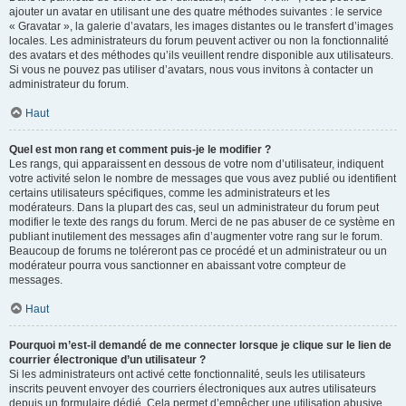
ajouter un avatar en utilisant une des quatre méthodes suivantes : le service
« Gravatar », la galerie d’avatars, les images distantes ou le transfert d’images
locales. Les administrateurs du forum peuvent activer ou non la fonctionnalité
des avatars et des méthodes qu’ils veuillent rendre disponible aux utilisateurs.
Si vous ne pouvez pas utiliser d’avatars, nous vous invitons à contacter un
administrateur du forum.
Haut
Quel est mon rang et comment puis-je le modifier ?
Les rangs, qui apparaissent en dessous de votre nom d’utilisateur, indiquent
votre activité selon le nombre de messages que vous avez publié ou identifient
certains utilisateurs spécifiques, comme les administrateurs et les
modérateurs. Dans la plupart des cas, seul un administrateur du forum peut
modifier le texte des rangs du forum. Merci de ne pas abuser de ce système en
publiant inutilement des messages afin d’augmenter votre rang sur le forum.
Beaucoup de forums ne toléreront pas ce procédé et un administrateur ou un
modérateur pourra vous sanctionner en abaissant votre compteur de
messages.
Haut
Pourquoi m’est-il demandé de me connecter lorsque je clique sur le lien de
courrier électronique d’un utilisateur ?
Si les administrateurs ont activé cette fonctionnalité, seuls les utilisateurs
inscrits peuvent envoyer des courriers électroniques aux autres utilisateurs
depuis un formulaire dédié. Cela permet d’empêcher une utilisation abusive