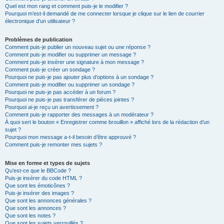
Quel est mon rang et comment puis-je le modifier ?
Pourquoi m’est-il demandé de me connecter lorsque je clique sur le lien de courrier
électronique d’un utilisateur ?
Problèmes de publication
Comment puis-je publier un nouveau sujet ou une réponse ?
Comment puis-je modifier ou supprimer un message ?
Comment puis-je insérer une signature à mon message ?
Comment puis-je créer un sondage ?
Pourquoi ne puis-je pas ajouter plus d’options à un sondage ?
Comment puis-je modifier ou supprimer un sondage ?
Pourquoi ne puis-je pas accéder à un forum ?
Pourquoi ne puis-je pas transférer de pièces jointes ?
Pourquoi ai-je reçu un avertissement ?
Comment puis-je rapporter des messages à un modérateur ?
À quoi sert le bouton « Enregistrer comme brouillon » affiché lors de la rédaction d’un
sujet ?
Pourquoi mon message a-t-il besoin d’être approuvé ?
Comment puis-je remonter mes sujets ?
Mise en forme et types de sujets
Qu’est-ce que le BBCode ?
Puis-je insérer du code HTML ?
Que sont les émoticônes ?
Puis-je insérer des images ?
Que sont les annonces générales ?
Que sont les annonces ?
Que sont les notes ?
Que sont les sujets verrouillés ?