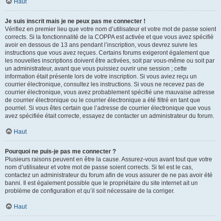
Haut
Je suis inscrit mais je ne peux pas me connecter !
Vérifiez en premier lieu que votre nom d’utilisateur et votre mot de passe soient
corrects. Si la fonctionnalité de la COPPA est activée et que vous avez spécifié
avoir en dessous de 13 ans pendant l’inscription, vous devrez suivre les
instructions que vous avez reçues. Certains forums exigeront également que
les nouvelles inscriptions doivent être activées, soit par vous-même ou soit par
un administrateur, avant que vous puissiez ouvrir une session ; cette
information était présente lors de votre inscription. Si vous aviez reçu un
courrier électronique, consultez les instructions. Si vous ne recevez pas de
courrier électronique, vous avez probablement spécifié une mauvaise adresse
de courrier électronique ou le courrier électronique a été filtré en tant que
pourriel. Si vous êtes certain que l’adresse de courrier électronique que vous
avez spécifiée était correcte, essayez de contacter un administrateur du forum.
Haut
Pourquoi ne puis-je pas me connecter ?
Plusieurs raisons peuvent en être la cause. Assurez-vous avant tout que votre
nom d’utilisateur et votre mot de passe soient corrects. Si tel est le cas,
contactez un administrateur du forum afin de vous assurer de ne pas avoir été
banni. Il est également possible que le propriétaire du site internet ait un
problème de configuration et qu’il soit nécessaire de la corriger.
Haut