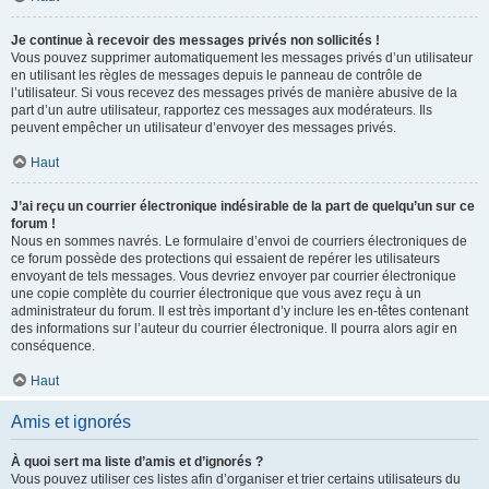
Je continue à recevoir des messages privés non sollicités !
Vous pouvez supprimer automatiquement les messages privés d’un utilisateur
en utilisant les règles de messages depuis le panneau de contrôle de
l’utilisateur. Si vous recevez des messages privés de manière abusive de la
part d’un autre utilisateur, rapportez ces messages aux modérateurs. Ils
peuvent empêcher un utilisateur d’envoyer des messages privés.
Haut
J’ai reçu un courrier électronique indésirable de la part de quelqu’un sur ce
forum !
Nous en sommes navrés. Le formulaire d’envoi de courriers électroniques de
ce forum possède des protections qui essaient de repérer les utilisateurs
envoyant de tels messages. Vous devriez envoyer par courrier électronique
une copie complète du courrier électronique que vous avez reçu à un
administrateur du forum. Il est très important d’y inclure les en-têtes contenant
des informations sur l’auteur du courrier électronique. Il pourra alors agir en
conséquence.
Haut
Amis et ignorés
À quoi sert ma liste d’amis et d’ignorés ?
Vous pouvez utiliser ces listes afin d’organiser et trier certains utilisateurs du