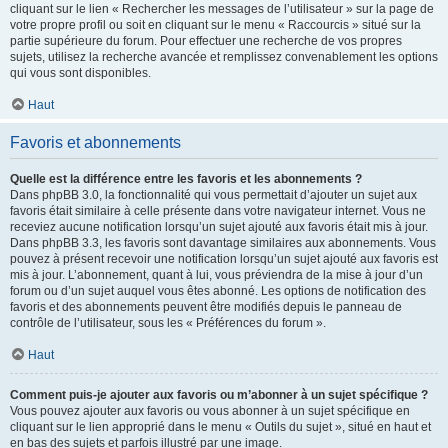
cliquant sur le lien « Rechercher les messages de l’utilisateur » sur la page de
votre propre profil ou soit en cliquant sur le menu « Raccourcis » situé sur la
partie supérieure du forum. Pour effectuer une recherche de vos propres
sujets, utilisez la recherche avancée et remplissez convenablement les options
qui vous sont disponibles.
Haut
Favoris et abonnements
Quelle est la différence entre les favoris et les abonnements ?
Dans phpBB 3.0, la fonctionnalité qui vous permettait d’ajouter un sujet aux
favoris était similaire à celle présente dans votre navigateur internet. Vous ne
receviez aucune notification lorsqu’un sujet ajouté aux favoris était mis à jour.
Dans phpBB 3.3, les favoris sont davantage similaires aux abonnements. Vous
pouvez à présent recevoir une notification lorsqu’un sujet ajouté aux favoris est
mis à jour. L’abonnement, quant à lui, vous préviendra de la mise à jour d’un
forum ou d’un sujet auquel vous êtes abonné. Les options de notification des
favoris et des abonnements peuvent être modifiés depuis le panneau de
contrôle de l’utilisateur, sous les « Préférences du forum ».
Haut
Comment puis-je ajouter aux favoris ou m’abonner à un sujet spécifique ?
Vous pouvez ajouter aux favoris ou vous abonner à un sujet spécifique en
cliquant sur le lien approprié dans le menu « Outils du sujet », situé en haut et
en bas des sujets et parfois illustré par une image.