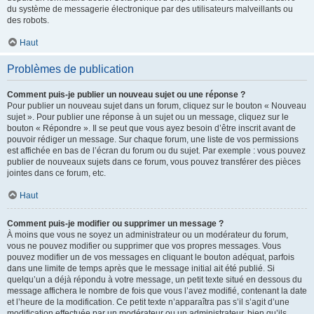
du système de messagerie électronique par des utilisateurs malveillants ou
des robots.
Haut
Problèmes de publication
Comment puis-je publier un nouveau sujet ou une réponse ?
Pour publier un nouveau sujet dans un forum, cliquez sur le bouton « Nouveau
sujet ». Pour publier une réponse à un sujet ou un message, cliquez sur le
bouton « Répondre ». Il se peut que vous ayez besoin d’être inscrit avant de
pouvoir rédiger un message. Sur chaque forum, une liste de vos permissions
est affichée en bas de l’écran du forum ou du sujet. Par exemple : vous pouvez
publier de nouveaux sujets dans ce forum, vous pouvez transférer des pièces
jointes dans ce forum, etc.
Haut
Comment puis-je modifier ou supprimer un message ?
À moins que vous ne soyez un administrateur ou un modérateur du forum,
vous ne pouvez modifier ou supprimer que vos propres messages. Vous
pouvez modifier un de vos messages en cliquant le bouton adéquat, parfois
dans une limite de temps après que le message initial ait été publié. Si
quelqu’un a déjà répondu à votre message, un petit texte situé en dessous du
message affichera le nombre de fois que vous l’avez modifié, contenant la date
et l’heure de la modification. Ce petit texte n’apparaîtra pas s’il s’agit d’une
modification effectuée par un modérateur ou un administrateur, bien qu’ils