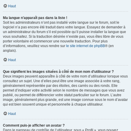
Haut
Ma langue n’apparaît pas dans la liste !
Soit les administrateurs n’ont pas installé votre langue sur le forum, soit le
logiciel n’a pas encore été traduit dans votre langue. Essayez de demander à
un administrateur du forum s’il est possible qu’il puisse installer la langue que
vous souhaitez. Si la traduction désirée n’existe pas, vous êtes libre de vous
porter volontaire et commencer une nouvelle traduction. Pour plus
d’informations, veuillez vous rendre sur
le site internet de phpBB
® (en
anglais).
Haut
Que signifient les images situées à côté de mon nom d’utilisateur ?
Deux images peuvent apparaître à côté de votre nom d’utilisateur lorsque vous
consultez un sujet. Une d’elles peut être une image associée à votre rang,
généralement représentée par des étoiles, des carrés ou des ronds. Elle
permet d’indiquer votre activité selon le nombre de messages que vous avez
publié, ou permet de différencier votre statut particulier sur le forum. L’autre
image, généralement plus grande, est une image connue sous le nom d’avatar
qui est bien souvent unique et personnelle à chaque utilisateur.
Haut
Comment puis-je afficher un avatar ?
Dans le panneau de contrôle de l’utilisateur, sous « Profil », vous pouvez