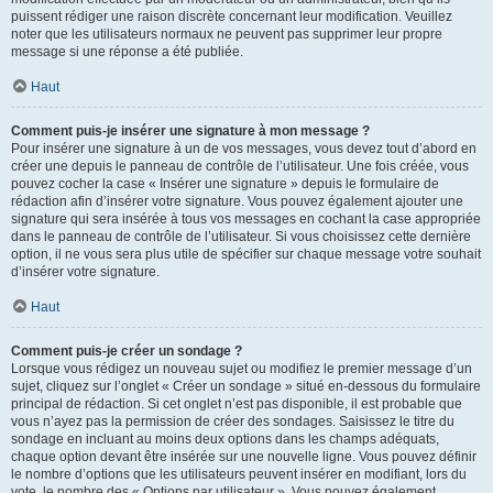
puissent rédiger une raison discrète concernant leur modification. Veuillez
noter que les utilisateurs normaux ne peuvent pas supprimer leur propre
message si une réponse a été publiée.
Haut
Comment puis-je insérer une signature à mon message ?
Pour insérer une signature à un de vos messages, vous devez tout d’abord en
créer une depuis le panneau de contrôle de l’utilisateur. Une fois créée, vous
pouvez cocher la case « Insérer une signature » depuis le formulaire de
rédaction afin d’insérer votre signature. Vous pouvez également ajouter une
signature qui sera insérée à tous vos messages en cochant la case appropriée
dans le panneau de contrôle de l’utilisateur. Si vous choisissez cette dernière
option, il ne vous sera plus utile de spécifier sur chaque message votre souhait
d’insérer votre signature.
Haut
Comment puis-je créer un sondage ?
Lorsque vous rédigez un nouveau sujet ou modifiez le premier message d’un
sujet, cliquez sur l’onglet « Créer un sondage » situé en-dessous du formulaire
principal de rédaction. Si cet onglet n’est pas disponible, il est probable que
vous n’ayez pas la permission de créer des sondages. Saisissez le titre du
sondage en incluant au moins deux options dans les champs adéquats,
chaque option devant être insérée sur une nouvelle ligne. Vous pouvez définir
le nombre d’options que les utilisateurs peuvent insérer en modifiant, lors du
vote, le nombre des « Options par utilisateur ». Vous pouvez également