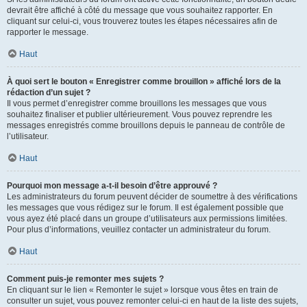
devrait être affiché à côté du message que vous souhaitez rapporter. En
cliquant sur celui-ci, vous trouverez toutes les étapes nécessaires afin de
rapporter le message.
Haut
À quoi sert le bouton « Enregistrer comme brouillon » affiché lors de la
rédaction d’un sujet ?
Il vous permet d’enregistrer comme brouillons les messages que vous
souhaitez finaliser et publier ultérieurement. Vous pouvez reprendre les
messages enregistrés comme brouillons depuis le panneau de contrôle de
l’utilisateur.
Haut
Pourquoi mon message a-t-il besoin d’être approuvé ?
Les administrateurs du forum peuvent décider de soumettre à des vérifications
les messages que vous rédigez sur le forum. Il est également possible que
vous ayez été placé dans un groupe d’utilisateurs aux permissions limitées.
Pour plus d’informations, veuillez contacter un administrateur du forum.
Haut
Comment puis-je remonter mes sujets ?
En cliquant sur le lien « Remonter le sujet » lorsque vous êtes en train de
consulter un sujet, vous pouvez remonter celui-ci en haut de la liste des sujets,