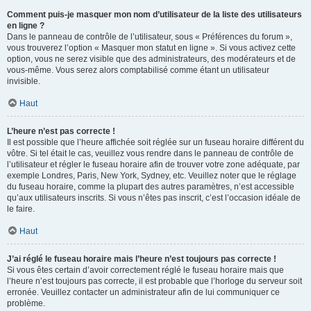
Comment puis-je masquer mon nom d’utilisateur de la liste des utilisateurs
en ligne ?
Dans le panneau de contrôle de l’utilisateur, sous « Préférences du forum »,
vous trouverez l’option « Masquer mon statut en ligne ». Si vous activez cette
option, vous ne serez visible que des administrateurs, des modérateurs et de
vous-même. Vous serez alors comptabilisé comme étant un utilisateur
invisible.
Haut
L’heure n’est pas correcte !
Il est possible que l’heure affichée soit réglée sur un fuseau horaire différent du
vôtre. Si tel était le cas, veuillez vous rendre dans le panneau de contrôle de
l’utilisateur et régler le fuseau horaire afin de trouver votre zone adéquate, par
exemple Londres, Paris, New York, Sydney, etc. Veuillez noter que le réglage
du fuseau horaire, comme la plupart des autres paramètres, n’est accessible
qu’aux utilisateurs inscrits. Si vous n’êtes pas inscrit, c’est l’occasion idéale de
le faire.
Haut
J’ai réglé le fuseau horaire mais l’heure n’est toujours pas correcte !
Si vous êtes certain d’avoir correctement réglé le fuseau horaire mais que
l’heure n’est toujours pas correcte, il est probable que l’horloge du serveur soit
erronée. Veuillez contacter un administrateur afin de lui communiquer ce
problème.