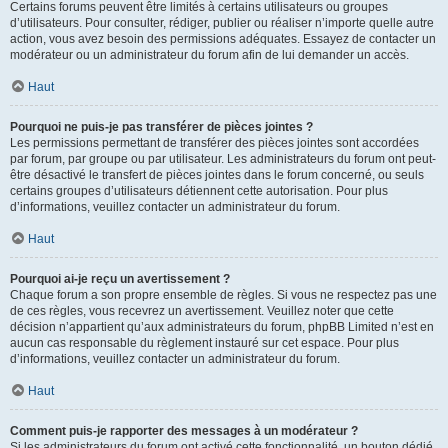
Certains forums peuvent être limités à certains utilisateurs ou groupes
d’utilisateurs. Pour consulter, rédiger, publier ou réaliser n’importe quelle autre
action, vous avez besoin des permissions adéquates. Essayez de contacter un
modérateur ou un administrateur du forum afin de lui demander un accès.
Haut
Pourquoi ne puis-je pas transférer de pièces jointes ?
Les permissions permettant de transférer des pièces jointes sont accordées
par forum, par groupe ou par utilisateur. Les administrateurs du forum ont peut-
être désactivé le transfert de pièces jointes dans le forum concerné, ou seuls
certains groupes d’utilisateurs détiennent cette autorisation. Pour plus
d’informations, veuillez contacter un administrateur du forum.
Haut
Pourquoi ai-je reçu un avertissement ?
Chaque forum a son propre ensemble de règles. Si vous ne respectez pas une
de ces règles, vous recevrez un avertissement. Veuillez noter que cette
décision n’appartient qu’aux administrateurs du forum, phpBB Limited n’est en
aucun cas responsable du règlement instauré sur cet espace. Pour plus
d’informations, veuillez contacter un administrateur du forum.
Haut
Comment puis-je rapporter des messages à un modérateur ?
Si les administrateurs du forum ont activé cette fonctionnalité, un bouton dédié