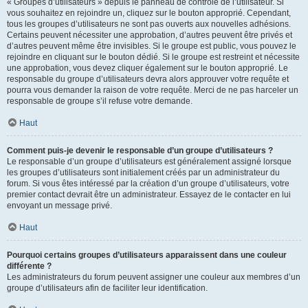
« Groupes d’utilisateurs » depuis le panneau de contrôle de l’utilisateur. Si
vous souhaitez en rejoindre un, cliquez sur le bouton approprié. Cependant,
tous les groupes d’utilisateurs ne sont pas ouverts aux nouvelles adhésions.
Certains peuvent nécessiter une approbation, d’autres peuvent être privés et
d’autres peuvent même être invisibles. Si le groupe est public, vous pouvez le
rejoindre en cliquant sur le bouton dédié. Si le groupe est restreint et nécessite
une approbation, vous devez cliquer également sur le bouton approprié. Le
responsable du groupe d’utilisateurs devra alors approuver votre requête et
pourra vous demander la raison de votre requête. Merci de ne pas harceler un
responsable de groupe s’il refuse votre demande.
Haut
Comment puis-je devenir le responsable d’un groupe d’utilisateurs ?
Le responsable d’un groupe d’utilisateurs est généralement assigné lorsque
les groupes d’utilisateurs sont initialement créés par un administrateur du
forum. Si vous êtes intéressé par la création d’un groupe d’utilisateurs, votre
premier contact devrait être un administrateur. Essayez de le contacter en lui
envoyant un message privé.
Haut
Pourquoi certains groupes d’utilisateurs apparaissent dans une couleur
différente ?
Les administrateurs du forum peuvent assigner une couleur aux membres d’un
groupe d’utilisateurs afin de faciliter leur identification.