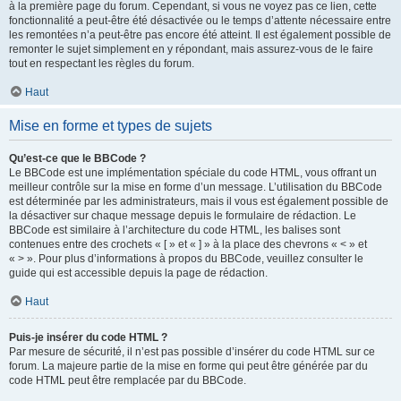
à la première page du forum. Cependant, si vous ne voyez pas ce lien, cette
fonctionnalité a peut-être été désactivée ou le temps d’attente nécessaire entre
les remontées n’a peut-être pas encore été atteint. Il est également possible de
remonter le sujet simplement en y répondant, mais assurez-vous de le faire
tout en respectant les règles du forum.
Haut
Mise en forme et types de sujets
Qu’est-ce que le BBCode ?
Le BBCode est une implémentation spéciale du code HTML, vous offrant un
meilleur contrôle sur la mise en forme d’un message. L’utilisation du BBCode
est déterminée par les administrateurs, mais il vous est également possible de
la désactiver sur chaque message depuis le formulaire de rédaction. Le
BBCode est similaire à l’architecture du code HTML, les balises sont
contenues entre des crochets « [ » et « ] » à la place des chevrons « < » et
« > ». Pour plus d’informations à propos du BBCode, veuillez consulter le
guide qui est accessible depuis la page de rédaction.
Haut
Puis-je insérer du code HTML ?
Par mesure de sécurité, il n’est pas possible d’insérer du code HTML sur ce
forum. La majeure partie de la mise en forme qui peut être générée par du
code HTML peut être remplacée par du BBCode.