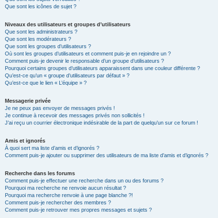
Que sont les icônes de sujet ?
Niveaux des utilisateurs et groupes d’utilisateurs
Que sont les administrateurs ?
Que sont les modérateurs ?
Que sont les groupes d’utilisateurs ?
Où sont les groupes d’utilisateurs et comment puis-je en rejoindre un ?
Comment puis-je devenir le responsable d’un groupe d’utilisateurs ?
Pourquoi certains groupes d’utilisateurs apparaissent dans une couleur différente ?
Qu’est-ce qu’un « groupe d’utilisateurs par défaut » ?
Qu’est-ce que le lien « L’équipe » ?
Messagerie privée
Je ne peux pas envoyer de messages privés !
Je continue à recevoir des messages privés non sollicités !
J’ai reçu un courrier électronique indésirable de la part de quelqu’un sur ce forum !
Amis et ignorés
À quoi sert ma liste d’amis et d’ignorés ?
Comment puis-je ajouter ou supprimer des utilisateurs de ma liste d’amis et d’ignorés ?
Recherche dans les forums
Comment puis-je effectuer une recherche dans un ou des forums ?
Pourquoi ma recherche ne renvoie aucun résultat ?
Pourquoi ma recherche renvoie à une page blanche ?!
Comment puis-je rechercher des membres ?
Comment puis-je retrouver mes propres messages et sujets ?