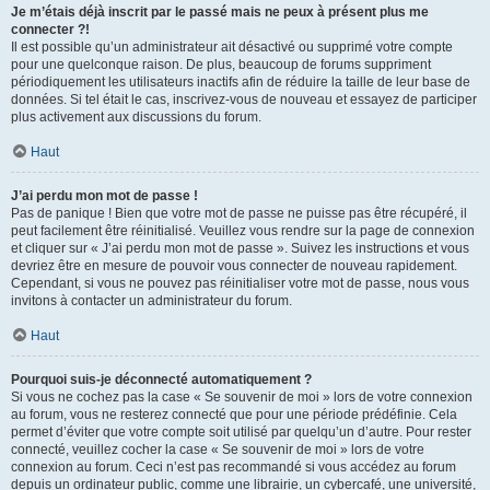
Je m’étais déjà inscrit par le passé mais ne peux à présent plus me
connecter ?!
Il est possible qu’un administrateur ait désactivé ou supprimé votre compte
pour une quelconque raison. De plus, beaucoup de forums suppriment
périodiquement les utilisateurs inactifs afin de réduire la taille de leur base de
données. Si tel était le cas, inscrivez-vous de nouveau et essayez de participer
plus activement aux discussions du forum.
Haut
J’ai perdu mon mot de passe !
Pas de panique ! Bien que votre mot de passe ne puisse pas être récupéré, il
peut facilement être réinitialisé. Veuillez vous rendre sur la page de connexion
et cliquer sur « J’ai perdu mon mot de passe ». Suivez les instructions et vous
devriez être en mesure de pouvoir vous connecter de nouveau rapidement.
Cependant, si vous ne pouvez pas réinitialiser votre mot de passe, nous vous
invitons à contacter un administrateur du forum.
Haut
Pourquoi suis-je déconnecté automatiquement ?
Si vous ne cochez pas la case « Se souvenir de moi » lors de votre connexion
au forum, vous ne resterez connecté que pour une période prédéfinie. Cela
permet d’éviter que votre compte soit utilisé par quelqu’un d’autre. Pour rester
connecté, veuillez cocher la case « Se souvenir de moi » lors de votre
connexion au forum. Ceci n’est pas recommandé si vous accédez au forum
depuis un ordinateur public, comme une librairie, un cybercafé, une université,