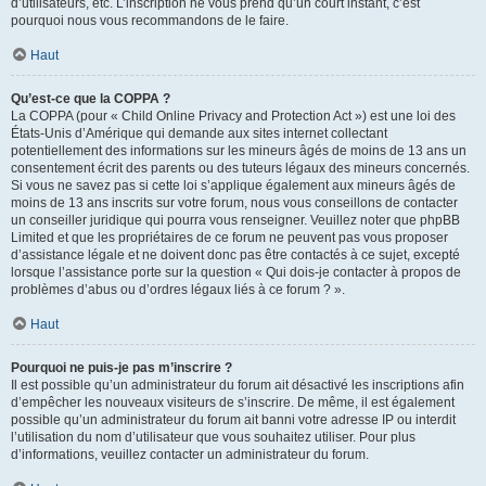
d’utilisateurs, etc. L’inscription ne vous prend qu’un court instant, c’est
pourquoi nous vous recommandons de le faire.
Haut
Qu’est-ce que la COPPA ?
La COPPA (pour « Child Online Privacy and Protection Act ») est une loi des
États-Unis d’Amérique qui demande aux sites internet collectant
potentiellement des informations sur les mineurs âgés de moins de 13 ans un
consentement écrit des parents ou des tuteurs légaux des mineurs concernés.
Si vous ne savez pas si cette loi s’applique également aux mineurs âgés de
moins de 13 ans inscrits sur votre forum, nous vous conseillons de contacter
un conseiller juridique qui pourra vous renseigner. Veuillez noter que phpBB
Limited et que les propriétaires de ce forum ne peuvent pas vous proposer
d’assistance légale et ne doivent donc pas être contactés à ce sujet, excepté
lorsque l’assistance porte sur la question « Qui dois-je contacter à propos de
problèmes d’abus ou d’ordres légaux liés à ce forum ? ».
Haut
Pourquoi ne puis-je pas m’inscrire ?
Il est possible qu’un administrateur du forum ait désactivé les inscriptions afin
d’empêcher les nouveaux visiteurs de s’inscrire. De même, il est également
possible qu’un administrateur du forum ait banni votre adresse IP ou interdit
l’utilisation du nom d’utilisateur que vous souhaitez utiliser. Pour plus
d’informations, veuillez contacter un administrateur du forum.