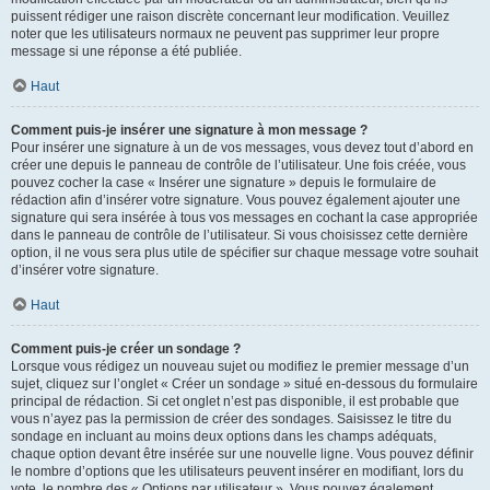
puissent rédiger une raison discrète concernant leur modification. Veuillez
noter que les utilisateurs normaux ne peuvent pas supprimer leur propre
message si une réponse a été publiée.
Haut
Comment puis-je insérer une signature à mon message ?
Pour insérer une signature à un de vos messages, vous devez tout d’abord en
créer une depuis le panneau de contrôle de l’utilisateur. Une fois créée, vous
pouvez cocher la case « Insérer une signature » depuis le formulaire de
rédaction afin d’insérer votre signature. Vous pouvez également ajouter une
signature qui sera insérée à tous vos messages en cochant la case appropriée
dans le panneau de contrôle de l’utilisateur. Si vous choisissez cette dernière
option, il ne vous sera plus utile de spécifier sur chaque message votre souhait
d’insérer votre signature.
Haut
Comment puis-je créer un sondage ?
Lorsque vous rédigez un nouveau sujet ou modifiez le premier message d’un
sujet, cliquez sur l’onglet « Créer un sondage » situé en-dessous du formulaire
principal de rédaction. Si cet onglet n’est pas disponible, il est probable que
vous n’ayez pas la permission de créer des sondages. Saisissez le titre du
sondage en incluant au moins deux options dans les champs adéquats,
chaque option devant être insérée sur une nouvelle ligne. Vous pouvez définir
le nombre d’options que les utilisateurs peuvent insérer en modifiant, lors du
vote, le nombre des « Options par utilisateur ». Vous pouvez également