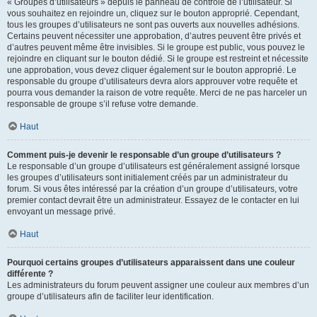
« Groupes d’utilisateurs » depuis le panneau de contrôle de l’utilisateur. Si
vous souhaitez en rejoindre un, cliquez sur le bouton approprié. Cependant,
tous les groupes d’utilisateurs ne sont pas ouverts aux nouvelles adhésions.
Certains peuvent nécessiter une approbation, d’autres peuvent être privés et
d’autres peuvent même être invisibles. Si le groupe est public, vous pouvez le
rejoindre en cliquant sur le bouton dédié. Si le groupe est restreint et nécessite
une approbation, vous devez cliquer également sur le bouton approprié. Le
responsable du groupe d’utilisateurs devra alors approuver votre requête et
pourra vous demander la raison de votre requête. Merci de ne pas harceler un
responsable de groupe s’il refuse votre demande.
Haut
Comment puis-je devenir le responsable d’un groupe d’utilisateurs ?
Le responsable d’un groupe d’utilisateurs est généralement assigné lorsque
les groupes d’utilisateurs sont initialement créés par un administrateur du
forum. Si vous êtes intéressé par la création d’un groupe d’utilisateurs, votre
premier contact devrait être un administrateur. Essayez de le contacter en lui
envoyant un message privé.
Haut
Pourquoi certains groupes d’utilisateurs apparaissent dans une couleur
différente ?
Les administrateurs du forum peuvent assigner une couleur aux membres d’un
groupe d’utilisateurs afin de faciliter leur identification.