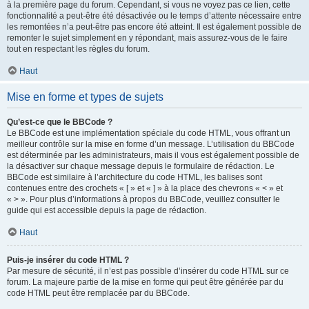
à la première page du forum. Cependant, si vous ne voyez pas ce lien, cette
fonctionnalité a peut-être été désactivée ou le temps d’attente nécessaire entre
les remontées n’a peut-être pas encore été atteint. Il est également possible de
remonter le sujet simplement en y répondant, mais assurez-vous de le faire
tout en respectant les règles du forum.
Haut
Mise en forme et types de sujets
Qu’est-ce que le BBCode ?
Le BBCode est une implémentation spéciale du code HTML, vous offrant un
meilleur contrôle sur la mise en forme d’un message. L’utilisation du BBCode
est déterminée par les administrateurs, mais il vous est également possible de
la désactiver sur chaque message depuis le formulaire de rédaction. Le
BBCode est similaire à l’architecture du code HTML, les balises sont
contenues entre des crochets « [ » et « ] » à la place des chevrons « < » et
« > ». Pour plus d’informations à propos du BBCode, veuillez consulter le
guide qui est accessible depuis la page de rédaction.
Haut
Puis-je insérer du code HTML ?
Par mesure de sécurité, il n’est pas possible d’insérer du code HTML sur ce
forum. La majeure partie de la mise en forme qui peut être générée par du
code HTML peut être remplacée par du BBCode.