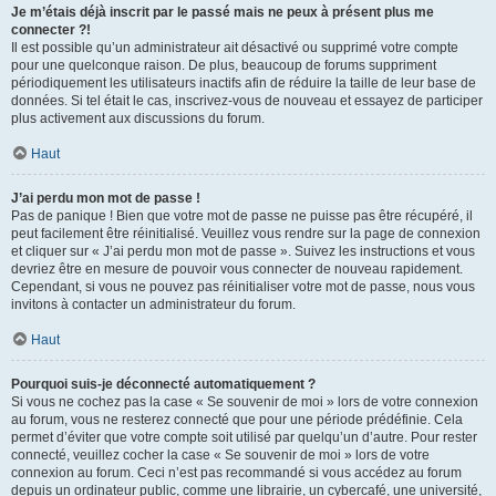
Je m’étais déjà inscrit par le passé mais ne peux à présent plus me
connecter ?!
Il est possible qu’un administrateur ait désactivé ou supprimé votre compte
pour une quelconque raison. De plus, beaucoup de forums suppriment
périodiquement les utilisateurs inactifs afin de réduire la taille de leur base de
données. Si tel était le cas, inscrivez-vous de nouveau et essayez de participer
plus activement aux discussions du forum.
Haut
J’ai perdu mon mot de passe !
Pas de panique ! Bien que votre mot de passe ne puisse pas être récupéré, il
peut facilement être réinitialisé. Veuillez vous rendre sur la page de connexion
et cliquer sur « J’ai perdu mon mot de passe ». Suivez les instructions et vous
devriez être en mesure de pouvoir vous connecter de nouveau rapidement.
Cependant, si vous ne pouvez pas réinitialiser votre mot de passe, nous vous
invitons à contacter un administrateur du forum.
Haut
Pourquoi suis-je déconnecté automatiquement ?
Si vous ne cochez pas la case « Se souvenir de moi » lors de votre connexion
au forum, vous ne resterez connecté que pour une période prédéfinie. Cela
permet d’éviter que votre compte soit utilisé par quelqu’un d’autre. Pour rester
connecté, veuillez cocher la case « Se souvenir de moi » lors de votre
connexion au forum. Ceci n’est pas recommandé si vous accédez au forum
depuis un ordinateur public, comme une librairie, un cybercafé, une université,