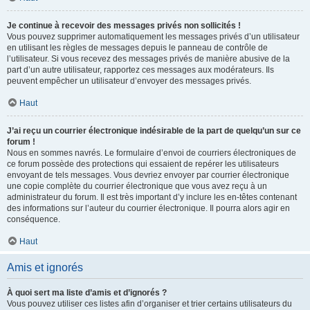
Je continue à recevoir des messages privés non sollicités !
Vous pouvez supprimer automatiquement les messages privés d’un utilisateur
en utilisant les règles de messages depuis le panneau de contrôle de
l’utilisateur. Si vous recevez des messages privés de manière abusive de la
part d’un autre utilisateur, rapportez ces messages aux modérateurs. Ils
peuvent empêcher un utilisateur d’envoyer des messages privés.
Haut
J’ai reçu un courrier électronique indésirable de la part de quelqu’un sur ce
forum !
Nous en sommes navrés. Le formulaire d’envoi de courriers électroniques de
ce forum possède des protections qui essaient de repérer les utilisateurs
envoyant de tels messages. Vous devriez envoyer par courrier électronique
une copie complète du courrier électronique que vous avez reçu à un
administrateur du forum. Il est très important d’y inclure les en-têtes contenant
des informations sur l’auteur du courrier électronique. Il pourra alors agir en
conséquence.
Haut
Amis et ignorés
À quoi sert ma liste d’amis et d’ignorés ?
Vous pouvez utiliser ces listes afin d’organiser et trier certains utilisateurs du