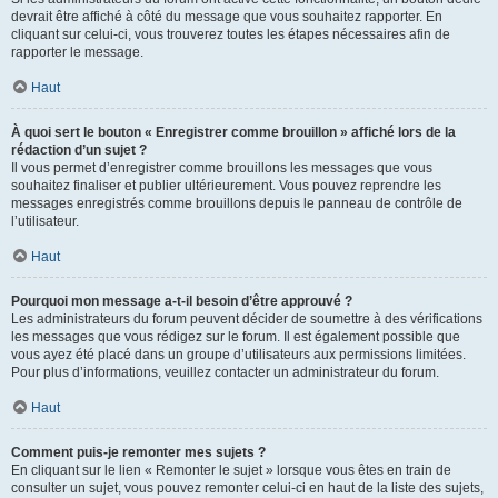
devrait être affiché à côté du message que vous souhaitez rapporter. En
cliquant sur celui-ci, vous trouverez toutes les étapes nécessaires afin de
rapporter le message.
Haut
À quoi sert le bouton « Enregistrer comme brouillon » affiché lors de la
rédaction d’un sujet ?
Il vous permet d’enregistrer comme brouillons les messages que vous
souhaitez finaliser et publier ultérieurement. Vous pouvez reprendre les
messages enregistrés comme brouillons depuis le panneau de contrôle de
l’utilisateur.
Haut
Pourquoi mon message a-t-il besoin d’être approuvé ?
Les administrateurs du forum peuvent décider de soumettre à des vérifications
les messages que vous rédigez sur le forum. Il est également possible que
vous ayez été placé dans un groupe d’utilisateurs aux permissions limitées.
Pour plus d’informations, veuillez contacter un administrateur du forum.
Haut
Comment puis-je remonter mes sujets ?
En cliquant sur le lien « Remonter le sujet » lorsque vous êtes en train de
consulter un sujet, vous pouvez remonter celui-ci en haut de la liste des sujets,