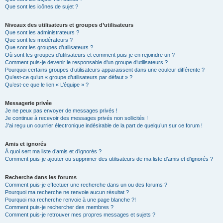
Que sont les icônes de sujet ?
Niveaux des utilisateurs et groupes d’utilisateurs
Que sont les administrateurs ?
Que sont les modérateurs ?
Que sont les groupes d’utilisateurs ?
Où sont les groupes d’utilisateurs et comment puis-je en rejoindre un ?
Comment puis-je devenir le responsable d’un groupe d’utilisateurs ?
Pourquoi certains groupes d’utilisateurs apparaissent dans une couleur différente ?
Qu’est-ce qu’un « groupe d’utilisateurs par défaut » ?
Qu’est-ce que le lien « L’équipe » ?
Messagerie privée
Je ne peux pas envoyer de messages privés !
Je continue à recevoir des messages privés non sollicités !
J’ai reçu un courrier électronique indésirable de la part de quelqu’un sur ce forum !
Amis et ignorés
À quoi sert ma liste d’amis et d’ignorés ?
Comment puis-je ajouter ou supprimer des utilisateurs de ma liste d’amis et d’ignorés ?
Recherche dans les forums
Comment puis-je effectuer une recherche dans un ou des forums ?
Pourquoi ma recherche ne renvoie aucun résultat ?
Pourquoi ma recherche renvoie à une page blanche ?!
Comment puis-je rechercher des membres ?
Comment puis-je retrouver mes propres messages et sujets ?