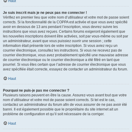
Haut
Je suis inscrit mais je ne peux pas me connecter !
Vérifiez en premier lieu que votre nom d’utilisateur et votre mot de passe soient
corrects. Si la fonctionnalité de la COPPA est activée et que vous avez spécifié
avoir en dessous de 13 ans pendant l’inscription, vous devrez suivre les
instructions que vous avez reçues. Certains forums exigeront également que
les nouvelles inscriptions doivent être activées, soit par vous-même ou soit par
un administrateur, avant que vous puissiez ouvrir une session ; cette
information était présente lors de votre inscription. Si vous aviez reçu un
courrier électronique, consultez les instructions. Si vous ne recevez pas de
courrier électronique, vous avez probablement spécifié une mauvaise adresse
de courrier électronique ou le courrier électronique a été filtré en tant que
pourriel. Si vous êtes certain que l’adresse de courrier électronique que vous
avez spécifiée était correcte, essayez de contacter un administrateur du forum.
Haut
Pourquoi ne puis-je pas me connecter ?
Plusieurs raisons peuvent en être la cause. Assurez-vous avant tout que votre
nom d’utilisateur et votre mot de passe soient corrects. Si tel est le cas,
contactez un administrateur du forum afin de vous assurer de ne pas avoir été
banni. Il est également possible que le propriétaire du site internet ait un
problème de configuration et qu’il soit nécessaire de la corriger.
Haut