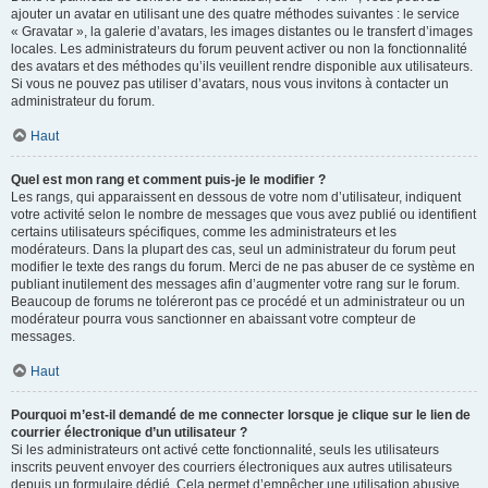
ajouter un avatar en utilisant une des quatre méthodes suivantes : le service
« Gravatar », la galerie d’avatars, les images distantes ou le transfert d’images
locales. Les administrateurs du forum peuvent activer ou non la fonctionnalité
des avatars et des méthodes qu’ils veuillent rendre disponible aux utilisateurs.
Si vous ne pouvez pas utiliser d’avatars, nous vous invitons à contacter un
administrateur du forum.
Haut
Quel est mon rang et comment puis-je le modifier ?
Les rangs, qui apparaissent en dessous de votre nom d’utilisateur, indiquent
votre activité selon le nombre de messages que vous avez publié ou identifient
certains utilisateurs spécifiques, comme les administrateurs et les
modérateurs. Dans la plupart des cas, seul un administrateur du forum peut
modifier le texte des rangs du forum. Merci de ne pas abuser de ce système en
publiant inutilement des messages afin d’augmenter votre rang sur le forum.
Beaucoup de forums ne toléreront pas ce procédé et un administrateur ou un
modérateur pourra vous sanctionner en abaissant votre compteur de
messages.
Haut
Pourquoi m’est-il demandé de me connecter lorsque je clique sur le lien de
courrier électronique d’un utilisateur ?
Si les administrateurs ont activé cette fonctionnalité, seuls les utilisateurs
inscrits peuvent envoyer des courriers électroniques aux autres utilisateurs
depuis un formulaire dédié. Cela permet d’empêcher une utilisation abusive