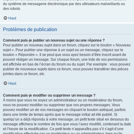
du système de messagerie électronique par des utilisateurs malveillants ou
des robots.
Haut
Problèmes de publication
Comment puis-je publier un nouveau sujet ou une réponse ?
Pour publier un nouveau sujet dans un forum, cliquez sur le bouton « Nouveau
sujet ». Pour publier une réponse à un sujet ou un message, cliquez sur le
bouton « Répondre ». Il se peut que vous ayez besoin d’être inscrit avant de
pouvoir rédiger un message. Sur chaque forum, une liste de vos permissions
est affichée en bas de l’écran du forum ou du sujet. Par exemple : vous pouvez
publier de nouveaux sujets dans ce forum, vous pouvez transférer des pièces
jointes dans ce forum, etc.
Haut
Comment puis-je modifier ou supprimer un message ?
À moins que vous ne soyez un administrateur ou un modérateur du forum,
vous ne pouvez modifier ou supprimer que vos propres messages. Vous
pouvez modifier un de vos messages en cliquant le bouton adéquat, parfois
dans une limite de temps après que le message initial ait été publié. Si
quelqu’un a déjà répondu à votre message, un petit texte situé en dessous du
message affichera le nombre de fois que vous l’avez modifié, contenant la date
et l’heure de la modification. Ce petit texte n’apparaîtra pas s’il s’agit d’une
modification effectuée par un modérateur ou un administrateur, bien qu’ils