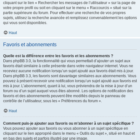
cliquant sur le lien « Rechercher les messages de l’utilisateur » sur la page de
votre propre profil ou soit en cliquant sur le menu « Raccourcis » situé sur la
partie supérieure du forum. Pour effectuer une recherche de vos propres
sujets, utilisez la recherche avancée et remplissez convenablement les options
qui vous sont disponibles.
Haut
Favoris et abonnements
Quelle est la différence entre les favoris et les abonnements ?
Dans phpBB 3.0, la fonctionnalité qui vous permettait d’ajouter un sujet aux
favoris était similaire à celle présente dans votre navigateur internet. Vous ne
receviez aucune notification lorsqu’un sujet ajouté aux favoris était mis à jour.
Dans phpBB 3.3, les favoris sont davantage similaires aux abonnements. Vous
pouvez à présent recevoir une notification lorsqu’un sujet ajouté aux favoris est
mis à jour. L’abonnement, quant à lui, vous préviendra de la mise à jour d’un
forum ou d’un sujet auquel vous êtes abonné. Les options de notification des
favoris et des abonnements peuvent être modifiés depuis le panneau de
contrôle de l’utilisateur, sous les « Préférences du forum ».
Haut
Comment puis-je ajouter aux favoris ou m’abonner à un sujet spécifique ?
Vous pouvez ajouter aux favoris ou vous abonner à un sujet spécifique en
cliquant sur le lien approprié dans le menu « Outils du sujet », situé en haut et
en bas des sujets et parfois illustré par une image.