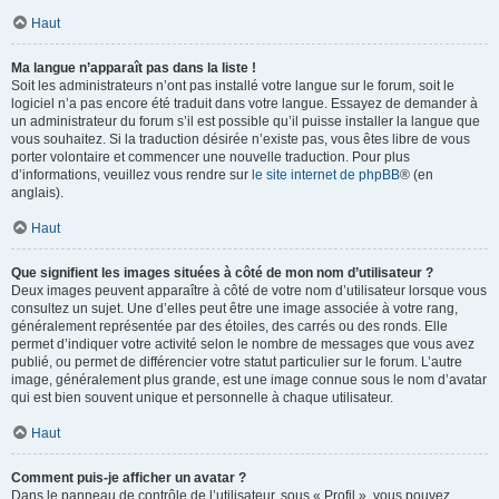
Haut
Ma langue n’apparaît pas dans la liste !
Soit les administrateurs n’ont pas installé votre langue sur le forum, soit le
logiciel n’a pas encore été traduit dans votre langue. Essayez de demander à
un administrateur du forum s’il est possible qu’il puisse installer la langue que
vous souhaitez. Si la traduction désirée n’existe pas, vous êtes libre de vous
porter volontaire et commencer une nouvelle traduction. Pour plus
d’informations, veuillez vous rendre sur
le site internet de phpBB
® (en
anglais).
Haut
Que signifient les images situées à côté de mon nom d’utilisateur ?
Deux images peuvent apparaître à côté de votre nom d’utilisateur lorsque vous
consultez un sujet. Une d’elles peut être une image associée à votre rang,
généralement représentée par des étoiles, des carrés ou des ronds. Elle
permet d’indiquer votre activité selon le nombre de messages que vous avez
publié, ou permet de différencier votre statut particulier sur le forum. L’autre
image, généralement plus grande, est une image connue sous le nom d’avatar
qui est bien souvent unique et personnelle à chaque utilisateur.
Haut
Comment puis-je afficher un avatar ?
Dans le panneau de contrôle de l’utilisateur, sous « Profil », vous pouvez