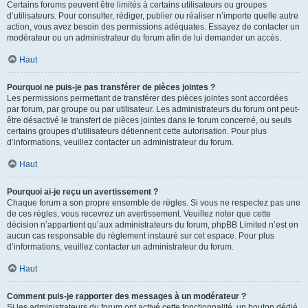
Certains forums peuvent être limités à certains utilisateurs ou groupes
d’utilisateurs. Pour consulter, rédiger, publier ou réaliser n’importe quelle autre
action, vous avez besoin des permissions adéquates. Essayez de contacter un
modérateur ou un administrateur du forum afin de lui demander un accès.
Haut
Pourquoi ne puis-je pas transférer de pièces jointes ?
Les permissions permettant de transférer des pièces jointes sont accordées
par forum, par groupe ou par utilisateur. Les administrateurs du forum ont peut-
être désactivé le transfert de pièces jointes dans le forum concerné, ou seuls
certains groupes d’utilisateurs détiennent cette autorisation. Pour plus
d’informations, veuillez contacter un administrateur du forum.
Haut
Pourquoi ai-je reçu un avertissement ?
Chaque forum a son propre ensemble de règles. Si vous ne respectez pas une
de ces règles, vous recevrez un avertissement. Veuillez noter que cette
décision n’appartient qu’aux administrateurs du forum, phpBB Limited n’est en
aucun cas responsable du règlement instauré sur cet espace. Pour plus
d’informations, veuillez contacter un administrateur du forum.
Haut
Comment puis-je rapporter des messages à un modérateur ?
Si les administrateurs du forum ont activé cette fonctionnalité, un bouton dédié