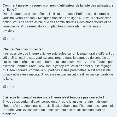
Comment puis-je masquer mon nom d’utilisateur de la liste des utilisateurs
en ligne ?
Dans le panneau de contrôle de l’utilisateur, sous « Préférences du forum »,
vous trouverez l’option « Masquer mon statut en ligne ». Si vous activez cette
option, vous ne serez visible que des administrateurs, des modérateurs et de
vous-même. Vous serez alors comptabilisé comme étant un utilisateur
invisible.
Haut
L’heure n’est pas correcte !
Il est possible que l’heure affichée soit réglée sur un fuseau horaire différent du
vôtre. Si tel était le cas, veuillez vous rendre dans le panneau de contrôle de
l’utilisateur et régler le fuseau horaire afin de trouver votre zone adéquate, par
exemple Londres, Paris, New York, Sydney, etc. Veuillez noter que le réglage
du fuseau horaire, comme la plupart des autres paramètres, n’est accessible
qu’aux utilisateurs inscrits. Si vous n’êtes pas inscrit, c’est l’occasion idéale de
le faire.
Haut
J’ai réglé le fuseau horaire mais l’heure n’est toujours pas correcte !
Si vous êtes certain d’avoir correctement réglé le fuseau horaire mais que
l’heure n’est toujours pas correcte, il est probable que l’horloge du serveur soit
erronée. Veuillez contacter un administrateur afin de lui communiquer ce
problème.