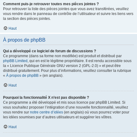
Comment puis-je retrouver toutes mes pièces jointes ?
Pour retrouver la liste des pièces jointes que vous avez transférées, veuillez
vous rendre dans le panneau de contrôle de l’utilisateur et suivre les liens vers
la section des pièces jointes.
Haut
À propos de phpBB
Qui a développé ce logiciel de forum de discussions ?
Ce programme (dans sa forme non modifiée) est produit et distribué par
phpBB Limited
, qui en est le légitime propriétaire. Il est rendu accessible sous
la « Licence Publique Générale GNU version 2 (GPL-2.0) » et peut être
distribué gratuitement. Pour plus d’informations, veuillez consulter la rubrique
«
À propos de phpBB
» (en anglais).
Haut
Pourquoi la fonctionnalité X n’est pas disponible ?
Ce programme a été développé et mis sous licence par phpBB Limited. Si
vous souhaitez proposer l’intégration d’une nouvelle fonctionnalité, veuillez
vous rendre sur
notre centre d’idées
(en anglais) où vous pourrez voter pour
les idées soumises par d’autres utilisateurs et suggérer les vôtres.
Haut