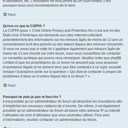
d’utilisateurs, etc. L’inscription ne vous prend qu’un court instant, c’est
pourquoi nous vous recommandons de le faire.
Haut
Qu’est-ce que la COPPA ?
La COPPA (pour « Child Online Privacy and Protection Act ») est une loi des
États-Unis d’Amérique qui demande aux sites internet collectant
potentiellement des informations sur les mineurs âgés de moins de 13 ans un
consentement écrit des parents ou des tuteurs légaux des mineurs concernés.
Si vous ne savez pas si cette loi s’applique également aux mineurs âgés de
moins de 13 ans inscrits sur votre forum, nous vous conseillons de contacter
un conseiller juridique qui pourra vous renseigner. Veuillez noter que phpBB
Limited et que les propriétaires de ce forum ne peuvent pas vous proposer
d’assistance légale et ne doivent donc pas être contactés à ce sujet, excepté
lorsque l’assistance porte sur la question « Qui dois-je contacter à propos de
problèmes d’abus ou d’ordres légaux liés à ce forum ? ».
Haut
Pourquoi ne puis-je pas m’inscrire ?
Il est possible qu’un administrateur du forum ait désactivé les inscriptions afin
d’empêcher les nouveaux visiteurs de s’inscrire. De même, il est également
possible qu’un administrateur du forum ait banni votre adresse IP ou interdit
l’utilisation du nom d’utilisateur que vous souhaitez utiliser. Pour plus
d’informations, veuillez contacter un administrateur du forum.