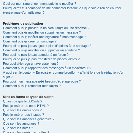
Quel est mon rang et comment puis-je le modifier ?
Pourquoi m’est-il demandé de me connecter lorsque je clique sur le lien de courrier
électronique d’un utilisateur ?
Problèmes de publication
Comment puis-je publier un nouveau sujet ou une réponse ?
Comment puis-je modifier ou supprimer un message ?
Comment puis-je insérer une signature à mon message ?
Comment puis-je créer un sondage ?
Pourquoi ne puis-je pas ajouter plus d’options à un sondage ?
Comment puis-je modifier ou supprimer un sondage ?
Pourquoi ne puis-je pas accéder à un forum ?
Pourquoi ne puis-je pas transférer de pièces jointes ?
Pourquoi ai-je reçu un avertissement ?
Comment puis-je rapporter des messages à un modérateur ?
À quoi sert le bouton « Enregistrer comme brouillon » affiché lors de la rédaction d’un
sujet ?
Pourquoi mon message a-t-il besoin d’être approuvé ?
Comment puis-je remonter mes sujets ?
Mise en forme et types de sujets
Qu’est-ce que le BBCode ?
Puis-je insérer du code HTML ?
Que sont les émoticônes ?
Puis-je insérer des images ?
Que sont les annonces générales ?
Que sont les annonces ?
Que sont les notes ?
Que sont les sujets verrouillés ?