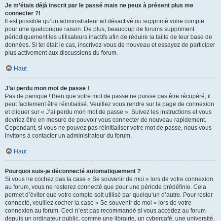
Je m’étais déjà inscrit par le passé mais ne peux à présent plus me
connecter ?!
Il est possible qu’un administrateur ait désactivé ou supprimé votre compte
pour une quelconque raison. De plus, beaucoup de forums suppriment
périodiquement les utilisateurs inactifs afin de réduire la taille de leur base de
données. Si tel était le cas, inscrivez-vous de nouveau et essayez de participer
plus activement aux discussions du forum.
Haut
J’ai perdu mon mot de passe !
Pas de panique ! Bien que votre mot de passe ne puisse pas être récupéré, il
peut facilement être réinitialisé. Veuillez vous rendre sur la page de connexion
et cliquer sur « J’ai perdu mon mot de passe ». Suivez les instructions et vous
devriez être en mesure de pouvoir vous connecter de nouveau rapidement.
Cependant, si vous ne pouvez pas réinitialiser votre mot de passe, nous vous
invitons à contacter un administrateur du forum.
Haut
Pourquoi suis-je déconnecté automatiquement ?
Si vous ne cochez pas la case « Se souvenir de moi » lors de votre connexion
au forum, vous ne resterez connecté que pour une période prédéfinie. Cela
permet d’éviter que votre compte soit utilisé par quelqu’un d’autre. Pour rester
connecté, veuillez cocher la case « Se souvenir de moi » lors de votre
connexion au forum. Ceci n’est pas recommandé si vous accédez au forum
depuis un ordinateur public, comme une librairie, un cybercafé, une université,