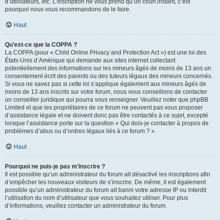
d’utilisateurs, etc. L’inscription ne vous prend qu’un court instant, c’est
pourquoi nous vous recommandons de le faire.
Haut
Qu’est-ce que la COPPA ?
La COPPA (pour « Child Online Privacy and Protection Act ») est une loi des
États-Unis d’Amérique qui demande aux sites internet collectant
potentiellement des informations sur les mineurs âgés de moins de 13 ans un
consentement écrit des parents ou des tuteurs légaux des mineurs concernés.
Si vous ne savez pas si cette loi s’applique également aux mineurs âgés de
moins de 13 ans inscrits sur votre forum, nous vous conseillons de contacter
un conseiller juridique qui pourra vous renseigner. Veuillez noter que phpBB
Limited et que les propriétaires de ce forum ne peuvent pas vous proposer
d’assistance légale et ne doivent donc pas être contactés à ce sujet, excepté
lorsque l’assistance porte sur la question « Qui dois-je contacter à propos de
problèmes d’abus ou d’ordres légaux liés à ce forum ? ».
Haut
Pourquoi ne puis-je pas m’inscrire ?
Il est possible qu’un administrateur du forum ait désactivé les inscriptions afin
d’empêcher les nouveaux visiteurs de s’inscrire. De même, il est également
possible qu’un administrateur du forum ait banni votre adresse IP ou interdit
l’utilisation du nom d’utilisateur que vous souhaitez utiliser. Pour plus
d’informations, veuillez contacter un administrateur du forum.