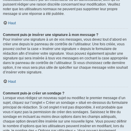
puissent rédiger une raison discrète concernant leur modification. Veuillez
noter que les utilisateurs normaux ne peuvent pas supprimer leur propre
message si une réponse a été publiée.
Haut
Comment puis-je insérer une signature à mon message ?
Pour insérer une signature à un de vos messages, vous devez tout d’abord en
créer une depuis le panneau de contrôle de l’utilisateur. Une fois créée, vous
pouvez cocher la case « Insérer une signature » depuis le formulaire de
rédaction afin d’insérer votre signature. Vous pouvez également ajouter une
signature qui sera insérée à tous vos messages en cochant la case appropriée
dans le panneau de contrôle de l’utilisateur. Si vous choisissez cette dernière
option, il ne vous sera plus utile de spécifier sur chaque message votre souhait
d’insérer votre signature.
Haut
Comment puis-je créer un sondage ?
Lorsque vous rédigez un nouveau sujet ou modifiez le premier message d’un
sujet, cliquez sur l’onglet « Créer un sondage » situé en-dessous du formulaire
principal de rédaction. Si cet onglet n’est pas disponible, il est probable que
vous n’ayez pas la permission de créer des sondages. Saisissez le titre du
sondage en incluant au moins deux options dans les champs adéquats,
chaque option devant être insérée sur une nouvelle ligne. Vous pouvez définir
le nombre d’options que les utilisateurs peuvent insérer en modifiant, lors du
vote, le nombre des « Options par utilisateur ». Vous pouvez également