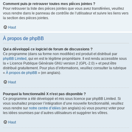
Comment puis-je retrouver toutes mes pièces jointes ?
Pour retrouver la liste des pièces jointes que vous avez transférées, veuillez
vous rendre dans le panneau de contrôle de l’utilisateur et suivre les liens vers
la section des pièces jointes.
Haut
À propos de phpBB
Qui a développé ce logiciel de forum de discussions ?
Ce programme (dans sa forme non modifiée) est produit et distribué par
phpBB Limited
, qui en est le légitime propriétaire. Il est rendu accessible sous
la « Licence Publique Générale GNU version 2 (GPL-2.0) » et peut être
distribué gratuitement. Pour plus d’informations, veuillez consulter la rubrique
«
À propos de phpBB
» (en anglais).
Haut
Pourquoi la fonctionnalité X n’est pas disponible ?
Ce programme a été développé et mis sous licence par phpBB Limited. Si
vous souhaitez proposer l’intégration d’une nouvelle fonctionnalité, veuillez
vous rendre sur
notre centre d’idées
(en anglais) où vous pourrez voter pour
les idées soumises par d’autres utilisateurs et suggérer les vôtres.
Haut