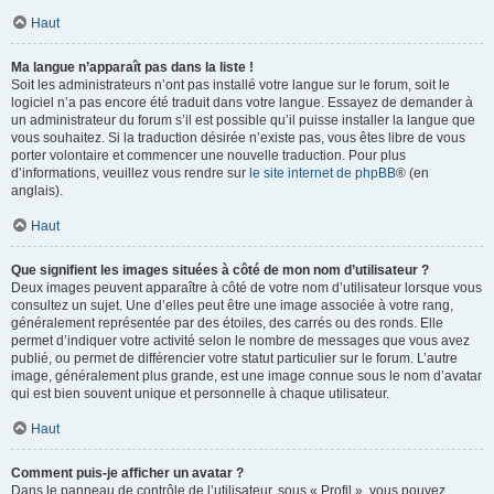
Haut
Ma langue n’apparaît pas dans la liste !
Soit les administrateurs n’ont pas installé votre langue sur le forum, soit le
logiciel n’a pas encore été traduit dans votre langue. Essayez de demander à
un administrateur du forum s’il est possible qu’il puisse installer la langue que
vous souhaitez. Si la traduction désirée n’existe pas, vous êtes libre de vous
porter volontaire et commencer une nouvelle traduction. Pour plus
d’informations, veuillez vous rendre sur
le site internet de phpBB
® (en
anglais).
Haut
Que signifient les images situées à côté de mon nom d’utilisateur ?
Deux images peuvent apparaître à côté de votre nom d’utilisateur lorsque vous
consultez un sujet. Une d’elles peut être une image associée à votre rang,
généralement représentée par des étoiles, des carrés ou des ronds. Elle
permet d’indiquer votre activité selon le nombre de messages que vous avez
publié, ou permet de différencier votre statut particulier sur le forum. L’autre
image, généralement plus grande, est une image connue sous le nom d’avatar
qui est bien souvent unique et personnelle à chaque utilisateur.
Haut
Comment puis-je afficher un avatar ?
Dans le panneau de contrôle de l’utilisateur, sous « Profil », vous pouvez