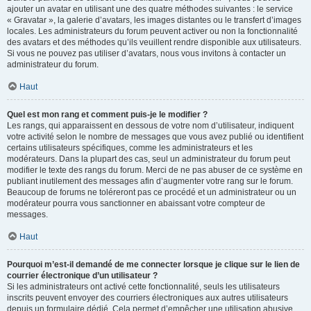
ajouter un avatar en utilisant une des quatre méthodes suivantes : le service
« Gravatar », la galerie d’avatars, les images distantes ou le transfert d’images
locales. Les administrateurs du forum peuvent activer ou non la fonctionnalité
des avatars et des méthodes qu’ils veuillent rendre disponible aux utilisateurs.
Si vous ne pouvez pas utiliser d’avatars, nous vous invitons à contacter un
administrateur du forum.
Haut
Quel est mon rang et comment puis-je le modifier ?
Les rangs, qui apparaissent en dessous de votre nom d’utilisateur, indiquent
votre activité selon le nombre de messages que vous avez publié ou identifient
certains utilisateurs spécifiques, comme les administrateurs et les
modérateurs. Dans la plupart des cas, seul un administrateur du forum peut
modifier le texte des rangs du forum. Merci de ne pas abuser de ce système en
publiant inutilement des messages afin d’augmenter votre rang sur le forum.
Beaucoup de forums ne toléreront pas ce procédé et un administrateur ou un
modérateur pourra vous sanctionner en abaissant votre compteur de
messages.
Haut
Pourquoi m’est-il demandé de me connecter lorsque je clique sur le lien de
courrier électronique d’un utilisateur ?
Si les administrateurs ont activé cette fonctionnalité, seuls les utilisateurs
inscrits peuvent envoyer des courriers électroniques aux autres utilisateurs
depuis un formulaire dédié. Cela permet d’empêcher une utilisation abusive