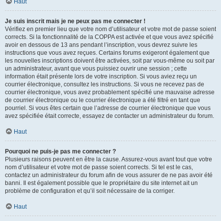
Haut
Je suis inscrit mais je ne peux pas me connecter !
Vérifiez en premier lieu que votre nom d’utilisateur et votre mot de passe soient
corrects. Si la fonctionnalité de la COPPA est activée et que vous avez spécifié
avoir en dessous de 13 ans pendant l’inscription, vous devrez suivre les
instructions que vous avez reçues. Certains forums exigeront également que
les nouvelles inscriptions doivent être activées, soit par vous-même ou soit par
un administrateur, avant que vous puissiez ouvrir une session ; cette
information était présente lors de votre inscription. Si vous aviez reçu un
courrier électronique, consultez les instructions. Si vous ne recevez pas de
courrier électronique, vous avez probablement spécifié une mauvaise adresse
de courrier électronique ou le courrier électronique a été filtré en tant que
pourriel. Si vous êtes certain que l’adresse de courrier électronique que vous
avez spécifiée était correcte, essayez de contacter un administrateur du forum.
Haut
Pourquoi ne puis-je pas me connecter ?
Plusieurs raisons peuvent en être la cause. Assurez-vous avant tout que votre
nom d’utilisateur et votre mot de passe soient corrects. Si tel est le cas,
contactez un administrateur du forum afin de vous assurer de ne pas avoir été
banni. Il est également possible que le propriétaire du site internet ait un
problème de configuration et qu’il soit nécessaire de la corriger.
Haut