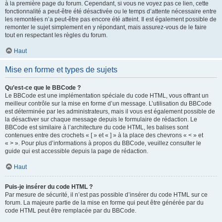
à la première page du forum. Cependant, si vous ne voyez pas ce lien, cette
fonctionnalité a peut-être été désactivée ou le temps d’attente nécessaire entre
les remontées n’a peut-être pas encore été atteint. Il est également possible de
remonter le sujet simplement en y répondant, mais assurez-vous de le faire
tout en respectant les règles du forum.
Haut
Mise en forme et types de sujets
Qu’est-ce que le BBCode ?
Le BBCode est une implémentation spéciale du code HTML, vous offrant un
meilleur contrôle sur la mise en forme d’un message. L’utilisation du BBCode
est déterminée par les administrateurs, mais il vous est également possible de
la désactiver sur chaque message depuis le formulaire de rédaction. Le
BBCode est similaire à l’architecture du code HTML, les balises sont
contenues entre des crochets « [ » et « ] » à la place des chevrons « < » et
« > ». Pour plus d’informations à propos du BBCode, veuillez consulter le
guide qui est accessible depuis la page de rédaction.
Haut
Puis-je insérer du code HTML ?
Par mesure de sécurité, il n’est pas possible d’insérer du code HTML sur ce
forum. La majeure partie de la mise en forme qui peut être générée par du
code HTML peut être remplacée par du BBCode.