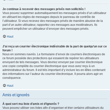
Je continue à recevoir des messages privés non sollicités !
Vous pouvez supprimer automatiquement les messages privés d’un utilisateur
en utilisant les règles de messages depuis le panneau de contrôle de
l’utilisateur. Si vous recevez des messages privés de manière abusive de la
part d’un autre utilisateur, rapportez ces messages aux modérateurs. Ils
peuvent empêcher un utilisateur d’envoyer des messages privés.
Haut
J’ai reçu un courrier électronique indésirable de la part de quelqu’un sur ce
forum !
Nous en sommes navrés. Le formulaire d’envoi de courriers électroniques de
ce forum possède des protections qui essaient de repérer les utilisateurs
envoyant de tels messages. Vous devriez envoyer par courrier électronique
une copie complète du courrier électronique que vous avez reçu à un
administrateur du forum. Il est très important d’y inclure les en-têtes contenant
des informations sur l’auteur du courrier électronique. Il pourra alors agir en
conséquence.
Haut
Amis et ignorés
À quoi sert ma liste d’amis et d’ignorés ?
Vous pouvez utiliser ces listes afin d’organiser et trier certains utilisateurs du