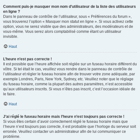
Comment puis-je masquer mon nom d’utilisateur de la liste des utilisateurs
en ligne ?
Dans le panneau de contrôle de l’utilisateur, sous « Préférences du forum »,
vous trouverez l’option « Masquer mon statut en ligne ». Si vous activez cette
option, vous ne serez visible que des administrateurs, des modérateurs et de
vous-même. Vous serez alors comptabilisé comme étant un utilisateur
invisible.
Haut
L’heure n’est pas correcte !
Il est possible que l’heure affichée soit réglée sur un fuseau horaire différent du
vôtre. Si tel était le cas, veuillez vous rendre dans le panneau de contrôle de
l’utilisateur et régler le fuseau horaire afin de trouver votre zone adéquate, par
exemple Londres, Paris, New York, Sydney, etc. Veuillez noter que le réglage
du fuseau horaire, comme la plupart des autres paramètres, n’est accessible
qu’aux utilisateurs inscrits. Si vous n’êtes pas inscrit, c’est l’occasion idéale de
le faire.
Haut
J’ai réglé le fuseau horaire mais l’heure n’est toujours pas correcte !
Si vous êtes certain d’avoir correctement réglé le fuseau horaire mais que
l’heure n’est toujours pas correcte, il est probable que l’horloge du serveur soit
erronée. Veuillez contacter un administrateur afin de lui communiquer ce
problème.