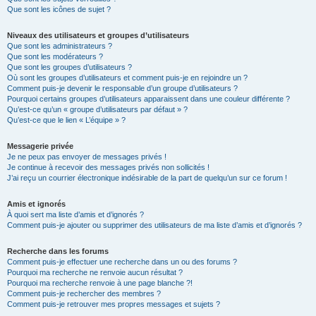
Que sont les icônes de sujet ?
Niveaux des utilisateurs et groupes d’utilisateurs
Que sont les administrateurs ?
Que sont les modérateurs ?
Que sont les groupes d’utilisateurs ?
Où sont les groupes d’utilisateurs et comment puis-je en rejoindre un ?
Comment puis-je devenir le responsable d’un groupe d’utilisateurs ?
Pourquoi certains groupes d’utilisateurs apparaissent dans une couleur différente ?
Qu’est-ce qu’un « groupe d’utilisateurs par défaut » ?
Qu’est-ce que le lien « L’équipe » ?
Messagerie privée
Je ne peux pas envoyer de messages privés !
Je continue à recevoir des messages privés non sollicités !
J’ai reçu un courrier électronique indésirable de la part de quelqu’un sur ce forum !
Amis et ignorés
À quoi sert ma liste d’amis et d’ignorés ?
Comment puis-je ajouter ou supprimer des utilisateurs de ma liste d’amis et d’ignorés ?
Recherche dans les forums
Comment puis-je effectuer une recherche dans un ou des forums ?
Pourquoi ma recherche ne renvoie aucun résultat ?
Pourquoi ma recherche renvoie à une page blanche ?!
Comment puis-je rechercher des membres ?
Comment puis-je retrouver mes propres messages et sujets ?