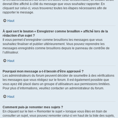
devrait être affiché à côté du message que vous souhaitez rapporter. En
cliquant sur celui-ci, vous trouverez toutes les étapes nécessaires afin de
rapporter le message.
Haut
À quoi sert le bouton « Enregistrer comme brouillon » affiché lors de la
rédaction d’un sujet ?
Il vous permet d’enregistrer comme brouillons les messages que vous
souhaitez finaliser et publier ultérieurement. Vous pouvez reprendre les
messages enregistrés comme brouillons depuis le panneau de contrôle de
l’utilisateur.
Haut
Pourquoi mon message a-t-il besoin d’être approuvé ?
Les administrateurs du forum peuvent décider de soumettre à des vérifications
les messages que vous rédigez sur le forum. Il est également possible que
vous ayez été placé dans un groupe d’utilisateurs aux permissions limitées.
Pour plus d’informations, veuillez contacter un administrateur du forum.
Haut
Comment puis-je remonter mes sujets ?
En cliquant sur le lien « Remonter le sujet » lorsque vous êtes en train de
consulter un sujet, vous pouvez remonter celui-ci en haut de la liste des sujets,