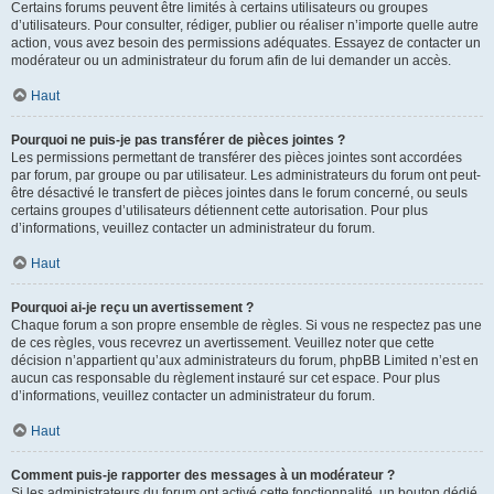
Certains forums peuvent être limités à certains utilisateurs ou groupes
d’utilisateurs. Pour consulter, rédiger, publier ou réaliser n’importe quelle autre
action, vous avez besoin des permissions adéquates. Essayez de contacter un
modérateur ou un administrateur du forum afin de lui demander un accès.
Haut
Pourquoi ne puis-je pas transférer de pièces jointes ?
Les permissions permettant de transférer des pièces jointes sont accordées
par forum, par groupe ou par utilisateur. Les administrateurs du forum ont peut-
être désactivé le transfert de pièces jointes dans le forum concerné, ou seuls
certains groupes d’utilisateurs détiennent cette autorisation. Pour plus
d’informations, veuillez contacter un administrateur du forum.
Haut
Pourquoi ai-je reçu un avertissement ?
Chaque forum a son propre ensemble de règles. Si vous ne respectez pas une
de ces règles, vous recevrez un avertissement. Veuillez noter que cette
décision n’appartient qu’aux administrateurs du forum, phpBB Limited n’est en
aucun cas responsable du règlement instauré sur cet espace. Pour plus
d’informations, veuillez contacter un administrateur du forum.
Haut
Comment puis-je rapporter des messages à un modérateur ?
Si les administrateurs du forum ont activé cette fonctionnalité, un bouton dédié