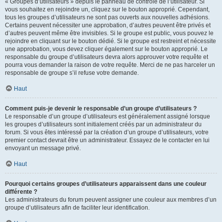
« Groupes d’utilisateurs » depuis le panneau de contrôle de l’utilisateur. Si
vous souhaitez en rejoindre un, cliquez sur le bouton approprié. Cependant,
tous les groupes d’utilisateurs ne sont pas ouverts aux nouvelles adhésions.
Certains peuvent nécessiter une approbation, d’autres peuvent être privés et
d’autres peuvent même être invisibles. Si le groupe est public, vous pouvez le
rejoindre en cliquant sur le bouton dédié. Si le groupe est restreint et nécessite
une approbation, vous devez cliquer également sur le bouton approprié. Le
responsable du groupe d’utilisateurs devra alors approuver votre requête et
pourra vous demander la raison de votre requête. Merci de ne pas harceler un
responsable de groupe s’il refuse votre demande.
Haut
Comment puis-je devenir le responsable d’un groupe d’utilisateurs ?
Le responsable d’un groupe d’utilisateurs est généralement assigné lorsque
les groupes d’utilisateurs sont initialement créés par un administrateur du
forum. Si vous êtes intéressé par la création d’un groupe d’utilisateurs, votre
premier contact devrait être un administrateur. Essayez de le contacter en lui
envoyant un message privé.
Haut
Pourquoi certains groupes d’utilisateurs apparaissent dans une couleur
différente ?
Les administrateurs du forum peuvent assigner une couleur aux membres d’un
groupe d’utilisateurs afin de faciliter leur identification.