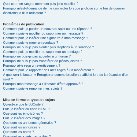
Quel est mon rang et comment puis-je le modifier ?
Pourquoi m’est-il demandé de me connecter lorsque je clique sur le lien de courrier
électronique d’un utilisateur ?
Problèmes de publication
Comment puis-je publier un nouveau sujet ou une réponse ?
Comment puis-je modifier ou supprimer un message ?
Comment puis-je insérer une signature à mon message ?
Comment puis-je créer un sondage ?
Pourquoi ne puis-je pas ajouter plus d’options à un sondage ?
Comment puis-je modifier ou supprimer un sondage ?
Pourquoi ne puis-je pas accéder à un forum ?
Pourquoi ne puis-je pas transférer de pièces jointes ?
Pourquoi ai-je reçu un avertissement ?
Comment puis-je rapporter des messages à un modérateur ?
À quoi sert le bouton « Enregistrer comme brouillon » affiché lors de la rédaction d’un
sujet ?
Pourquoi mon message a-t-il besoin d’être approuvé ?
Comment puis-je remonter mes sujets ?
Mise en forme et types de sujets
Qu’est-ce que le BBCode ?
Puis-je insérer du code HTML ?
Que sont les émoticônes ?
Puis-je insérer des images ?
Que sont les annonces générales ?
Que sont les annonces ?
Que sont les notes ?
Que sont les sujets verrouillés ?