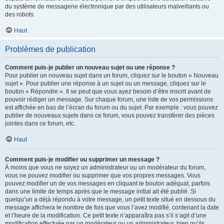
du système de messagerie électronique par des utilisateurs malveillants ou
des robots.
Haut
Problèmes de publication
Comment puis-je publier un nouveau sujet ou une réponse ?
Pour publier un nouveau sujet dans un forum, cliquez sur le bouton « Nouveau
sujet ». Pour publier une réponse à un sujet ou un message, cliquez sur le
bouton « Répondre ». Il se peut que vous ayez besoin d’être inscrit avant de
pouvoir rédiger un message. Sur chaque forum, une liste de vos permissions
est affichée en bas de l’écran du forum ou du sujet. Par exemple : vous pouvez
publier de nouveaux sujets dans ce forum, vous pouvez transférer des pièces
jointes dans ce forum, etc.
Haut
Comment puis-je modifier ou supprimer un message ?
À moins que vous ne soyez un administrateur ou un modérateur du forum,
vous ne pouvez modifier ou supprimer que vos propres messages. Vous
pouvez modifier un de vos messages en cliquant le bouton adéquat, parfois
dans une limite de temps après que le message initial ait été publié. Si
quelqu’un a déjà répondu à votre message, un petit texte situé en dessous du
message affichera le nombre de fois que vous l’avez modifié, contenant la date
et l’heure de la modification. Ce petit texte n’apparaîtra pas s’il s’agit d’une
modification effectuée par un modérateur ou un administrateur, bien qu’ils