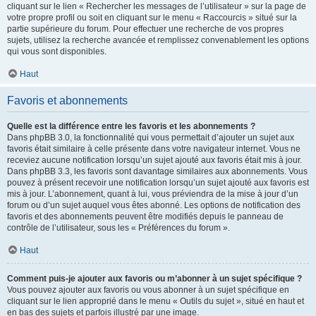
cliquant sur le lien « Rechercher les messages de l’utilisateur » sur la page de
votre propre profil ou soit en cliquant sur le menu « Raccourcis » situé sur la
partie supérieure du forum. Pour effectuer une recherche de vos propres
sujets, utilisez la recherche avancée et remplissez convenablement les options
qui vous sont disponibles.
Haut
Favoris et abonnements
Quelle est la différence entre les favoris et les abonnements ?
Dans phpBB 3.0, la fonctionnalité qui vous permettait d’ajouter un sujet aux
favoris était similaire à celle présente dans votre navigateur internet. Vous ne
receviez aucune notification lorsqu’un sujet ajouté aux favoris était mis à jour.
Dans phpBB 3.3, les favoris sont davantage similaires aux abonnements. Vous
pouvez à présent recevoir une notification lorsqu’un sujet ajouté aux favoris est
mis à jour. L’abonnement, quant à lui, vous préviendra de la mise à jour d’un
forum ou d’un sujet auquel vous êtes abonné. Les options de notification des
favoris et des abonnements peuvent être modifiés depuis le panneau de
contrôle de l’utilisateur, sous les « Préférences du forum ».
Haut
Comment puis-je ajouter aux favoris ou m’abonner à un sujet spécifique ?
Vous pouvez ajouter aux favoris ou vous abonner à un sujet spécifique en
cliquant sur le lien approprié dans le menu « Outils du sujet », situé en haut et
en bas des sujets et parfois illustré par une image.