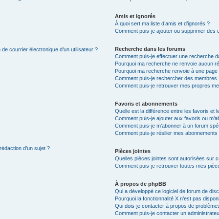
Amis et ignorés
À quoi sert ma liste d’amis et d’ignorés ?
Comment puis-je ajouter ou supprimer des uti
Recherche dans les forums
de courrier électronique d’un utilisateur ?
Comment puis-je effectuer une recherche d
Pourquoi ma recherche ne renvoie aucun ré
Pourquoi ma recherche renvoie à une page 
Comment puis-je rechercher des membres 
Comment puis-je retrouver mes propres me
Favoris et abonnements
Quelle est la différence entre les favoris e
Comment puis-je ajouter aux favoris ou m’ab
Comment puis-je m’abonner à un forum spéc
Comment puis-je résilier mes abonnements
rédaction d’un sujet ?
Pièces jointes
Quelles pièces jointes sont autorisées sur 
Comment puis-je retrouver toutes mes pièce
À propos de phpBB
Qui a développé ce logiciel de forum de dis
Pourquoi la fonctionnalité X n’est pas dispon
Qui dois-je contacter à propos de problèmes
Comment puis-je contacter un administrateu