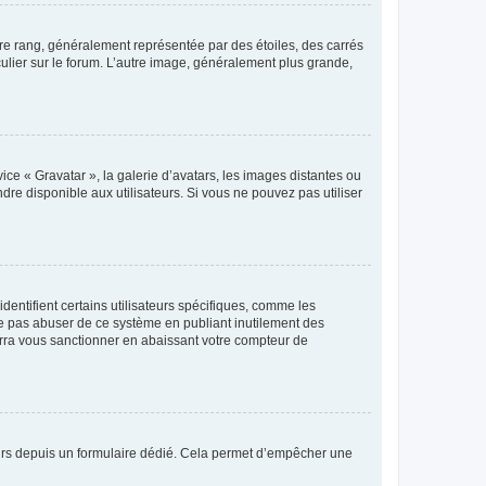
tre rang, généralement représentée par des étoiles, des carrés
culier sur le forum. L’autre image, généralement plus grande,
ice « Gravatar », la galerie d’avatars, les images distantes ou
dre disponible aux utilisateurs. Si vous ne pouvez pas utiliser
entifient certains utilisateurs spécifiques, comme les
ne pas abuser de ce système en publiant inutilement des
rra vous sanctionner en abaissant votre compteur de
sateurs depuis un formulaire dédié. Cela permet d’empêcher une