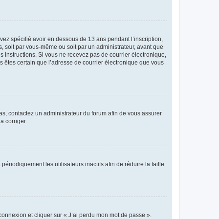
avez spécifié avoir en dessous de 13 ans pendant l’inscription,
s, soit par vous-même ou soit par un administrateur, avant que
es instructions. Si vous ne recevez pas de courrier électronique,
us êtes certain que l’adresse de courrier électronique que vous
 cas, contactez un administrateur du forum afin de vous assurer
a corriger.
iodiquement les utilisateurs inactifs afin de réduire la taille
 connexion et cliquer sur « J’ai perdu mon mot de passe ».