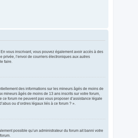
ts. En vous inscrivant, vous pouvez également avoir accès à des
ie privée, l’envoi de courriers électroniques aux autres
e faire.
entiellement des informations sur les mineurs âgés de moins de
x mineurs âgés de moins de 13 ans inscrits sur votre forum,
 de ce forum ne peuvent pas vous proposer d’assistance légale
d’abus ou d’ordres légaux liés à ce forum ? ».
galement possible qu’un administrateur du forum ait banni votre
 forum.