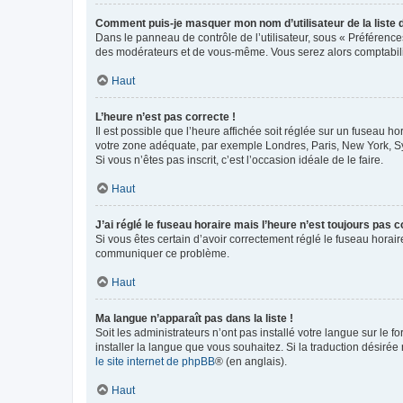
Comment puis-je masquer mon nom d’utilisateur de la liste de
Dans le panneau de contrôle de l’utilisateur, sous « Préférence
des modérateurs et de vous-même. Vous serez alors comptabilis
Haut
L’heure n’est pas correcte !
Il est possible que l’heure affichée soit réglée sur un fuseau hor
votre zone adéquate, par exemple Londres, Paris, New York, Sydn
Si vous n’êtes pas inscrit, c’est l’occasion idéale de le faire.
Haut
J’ai réglé le fuseau horaire mais l’heure n’est toujours pas c
Si vous êtes certain d’avoir correctement réglé le fuseau horaire
communiquer ce problème.
Haut
Ma langue n’apparaît pas dans la liste !
Soit les administrateurs n’ont pas installé votre langue sur le f
installer la langue que vous souhaitez. Si la traduction désirée
le site internet de phpBB
® (en anglais).
Haut