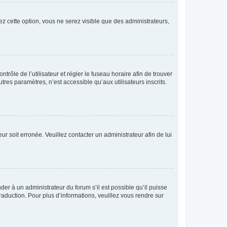
ez cette option, vous ne serez visible que des administrateurs,
ntrôle de l’utilisateur et régler le fuseau horaire afin de trouver
es paramètres, n’est accessible qu’aux utilisateurs inscrits.
ur soit erronée. Veuillez contacter un administrateur afin de lui
der à un administrateur du forum s’il est possible qu’il puisse
raduction. Pour plus d’informations, veuillez vous rendre sur