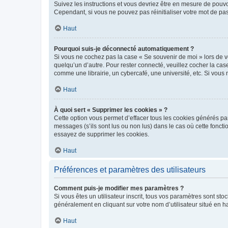
Suivez les instructions et vous devriez être en mesure de pou
Cependant, si vous ne pouvez pas réinitialiser votre mot de pa
Haut
Pourquoi suis-je déconnecté automatiquement ?
Si vous ne cochez pas la case « Se souvenir de moi » lors de v
quelqu’un d’autre. Pour rester connecté, veuillez cocher la ca
comme une librairie, un cybercafé, une université, etc. Si vous n
Haut
À quoi sert « Supprimer les cookies » ?
Cette option vous permet d’effacer tous les cookies générés par
messages (s’ils sont lus ou non lus) dans le cas où cette fonc
essayez de supprimer les cookies.
Haut
Préférences et paramètres des utilisateurs
Comment puis-je modifier mes paramètres ?
Si vous êtes un utilisateur inscrit, tous vos paramètres sont st
généralement en cliquant sur votre nom d’utilisateur situé en 
Haut