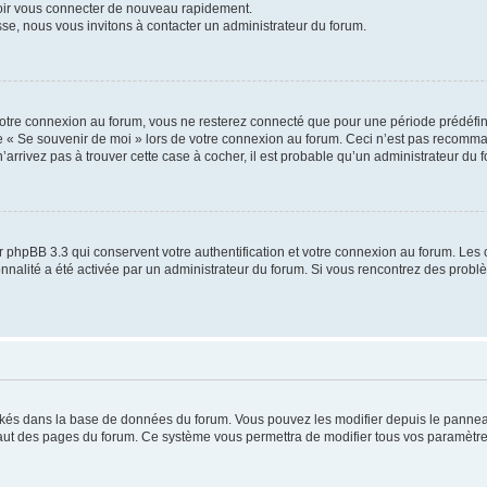
voir vous connecter de nouveau rapidement.
sse, nous vous invitons à contacter un administrateur du forum.
otre connexion au forum, vous ne resterez connecté que pour une période prédéfinie
se « Se souvenir de moi » lors de votre connexion au forum. Ceci n’est pas recomm
’arrivez pas à trouver cette case à cocher, il est probable qu’un administrateur du fo
 phpBB 3.3 qui conservent votre authentification et votre connexion au forum. Les 
tionnalité a été activée par un administrateur du forum. Si vous rencontrez des pro
ockés dans la base de données du forum. Vous pouvez les modifier depuis le panneau 
haut des pages du forum. Ce système vous permettra de modifier tous vos paramètre