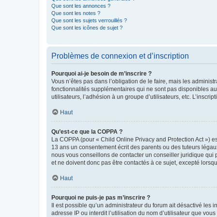
Que sont les annonces ?
Que sont les notes ?
Que sont les sujets verrouillés ?
Que sont les icônes de sujet ?
Problèmes de connexion et d’inscription
Pourquoi ai-je besoin de m’inscrire ?
Vous n’êtes pas dans l’obligation de le faire, mais les adminis
fonctionnalités supplémentaires qui ne sont pas disponibles aux 
utilisateurs, l’adhésion à un groupe d’utilisateurs, etc. L’insc
Haut
Qu’est-ce que la COPPA ?
La COPPA (pour « Child Online Privacy and Protection Act ») es
13 ans un consentement écrit des parents ou des tuteurs légaux
nous vous conseillons de contacter un conseiller juridique qui
et ne doivent donc pas être contactés à ce sujet, excepté lorsq
Haut
Pourquoi ne puis-je pas m’inscrire ?
Il est possible qu’un administrateur du forum ait désactivé les 
adresse IP ou interdit l’utilisation du nom d’utilisateur que vou