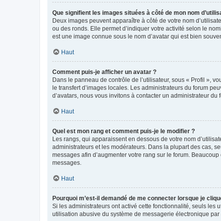
Que signifient les images situées à côté de mon nom d’utilis
Deux images peuvent apparaître à côté de votre nom d’utilisate
ou des ronds. Elle permet d’indiquer votre activité selon le no
est une image connue sous le nom d’avatar qui est bien souvent
Haut
Comment puis-je afficher un avatar ?
Dans le panneau de contrôle de l’utilisateur, sous « Profil », v
le transfert d’images locales. Les administrateurs du forum peuv
d’avatars, nous vous invitons à contacter un administrateur du 
Haut
Quel est mon rang et comment puis-je le modifier ?
Les rangs, qui apparaissent en dessous de votre nom d’utilisate
administrateurs et les modérateurs. Dans la plupart des cas, s
messages afin d’augmenter votre rang sur le forum. Beaucoup 
messages.
Haut
Pourquoi m’est-il demandé de me connecter lorsque je clique s
Si les administrateurs ont activé cette fonctionnalité, seuls le
utilisation abusive du système de messagerie électronique par d