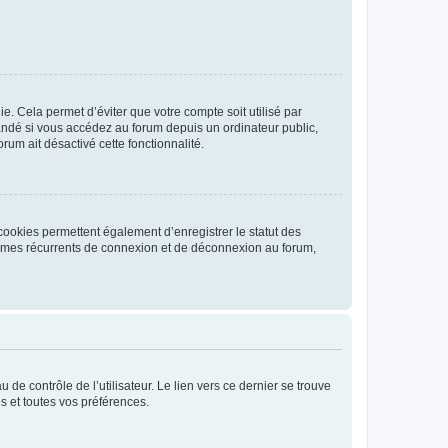
. Cela permet d’éviter que votre compte soit utilisé par
andé si vous accédez au forum depuis un ordinateur public,
rum ait désactivé cette fonctionnalité.
cookies permettent également d’enregistrer le statut des
blèmes récurrents de connexion et de déconnexion au forum,
de contrôle de l’utilisateur. Le lien vers ce dernier se trouve
s et toutes vos préférences.