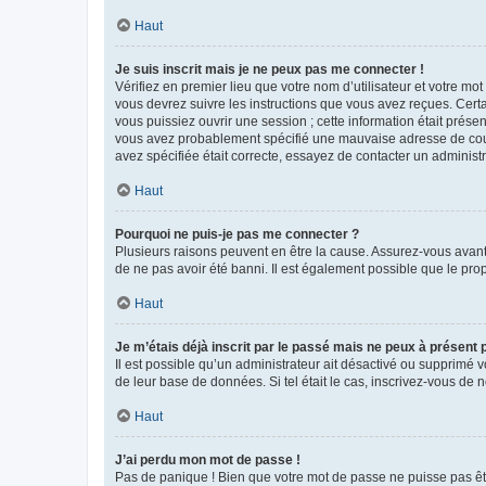
Haut
Je suis inscrit mais je ne peux pas me connecter !
Vérifiez en premier lieu que votre nom d’utilisateur et votre mo
vous devrez suivre les instructions que vous avez reçues. Cert
vous puissiez ouvrir une session ; cette information était présen
vous avez probablement spécifié une mauvaise adresse de courrie
avez spécifiée était correcte, essayez de contacter un administ
Haut
Pourquoi ne puis-je pas me connecter ?
Plusieurs raisons peuvent en être la cause. Assurez-vous avant t
de ne pas avoir été banni. Il est également possible que le propr
Haut
Je m’étais déjà inscrit par le passé mais ne peux à présent
Il est possible qu’un administrateur ait désactivé ou supprimé 
de leur base de données. Si tel était le cas, inscrivez-vous de
Haut
J’ai perdu mon mot de passe !
Pas de panique ! Bien que votre mot de passe ne puisse pas être