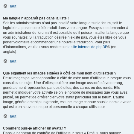
Haut
Ma langue n’apparaît pas dans la liste !
Soit les administrateurs n’ont pas installé votre langue sur le forum, soit le
logiciel n’a pas encore été traduit dans votre langue. Essayez de demander à
un administrateur du forum s’il est possible qu’il puisse installer la langue que
vous souhaitez. Si la traduction désirée n’existe pas, vous êtes libre de vous
porter volontaire et commencer une nouvelle traduction. Pour plus
d’informations, veuillez vous rendre sur
le site internet de phpBB
® (en
anglais).
Haut
Que signifient les images situées à côté de mon nom d’utilisateur ?
Deux images peuvent apparaître à côté de votre nom d’utilisateur lorsque vous
consultez un sujet. Une d’elles peut être une image associée à votre rang,
généralement représentée par des étoiles, des carrés ou des ronds. Elle
permet d’indiquer votre activité selon le nombre de messages que vous avez
publié, ou permet de différencier votre statut particulier sur le forum. L’autre
image, généralement plus grande, est une image connue sous le nom d’avatar
qui est bien souvent unique et personnelle à chaque utilisateur.
Haut
Comment puis-je afficher un avatar ?
Dans le panneau de contrôle de l’utilisateur, sous « Profil », vous pouvez