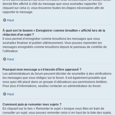
devrait être affiché à côté du message que vous souhaitez rapporter. En
cliquant sur celui-ci, vous trouverez toutes les étapes nécessaires afin de
rapporter le message.
Haut
À quoi sert le bouton « Enregistrer comme brouillon » affiché lors de la
rédaction d’un sujet ?
Il vous permet d’enregistrer comme brouillons les messages que vous
souhaitez finaliser et publier ultérieurement. Vous pouvez reprendre les
messages enregistrés comme brouillons depuis le panneau de contrôle de
l’utilisateur.
Haut
Pourquoi mon message a-t-il besoin d’être approuvé ?
Les administrateurs du forum peuvent décider de soumettre à des vérifications
les messages que vous rédigez sur le forum. Il est également possible que
vous ayez été placé dans un groupe d’utilisateurs aux permissions limitées.
Pour plus d’informations, veuillez contacter un administrateur du forum.
Haut
Comment puis-je remonter mes sujets ?
En cliquant sur le lien « Remonter le sujet » lorsque vous êtes en train de
consulter un sujet, vous pouvez remonter celui-ci en haut de la liste des sujets,