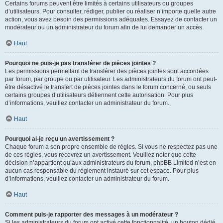
Certains forums peuvent être limités à certains utilisateurs ou groupes
d’utilisateurs. Pour consulter, rédiger, publier ou réaliser n’importe quelle autre
action, vous avez besoin des permissions adéquates. Essayez de contacter un
modérateur ou un administrateur du forum afin de lui demander un accès.
Haut
Pourquoi ne puis-je pas transférer de pièces jointes ?
Les permissions permettant de transférer des pièces jointes sont accordées
par forum, par groupe ou par utilisateur. Les administrateurs du forum ont peut-
être désactivé le transfert de pièces jointes dans le forum concerné, ou seuls
certains groupes d’utilisateurs détiennent cette autorisation. Pour plus
d’informations, veuillez contacter un administrateur du forum.
Haut
Pourquoi ai-je reçu un avertissement ?
Chaque forum a son propre ensemble de règles. Si vous ne respectez pas une
de ces règles, vous recevrez un avertissement. Veuillez noter que cette
décision n’appartient qu’aux administrateurs du forum, phpBB Limited n’est en
aucun cas responsable du règlement instauré sur cet espace. Pour plus
d’informations, veuillez contacter un administrateur du forum.
Haut
Comment puis-je rapporter des messages à un modérateur ?
Si les administrateurs du forum ont activé cette fonctionnalité, un bouton dédié