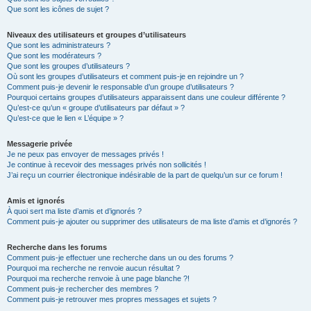
Que sont les icônes de sujet ?
Niveaux des utilisateurs et groupes d’utilisateurs
Que sont les administrateurs ?
Que sont les modérateurs ?
Que sont les groupes d’utilisateurs ?
Où sont les groupes d’utilisateurs et comment puis-je en rejoindre un ?
Comment puis-je devenir le responsable d’un groupe d’utilisateurs ?
Pourquoi certains groupes d’utilisateurs apparaissent dans une couleur différente ?
Qu’est-ce qu’un « groupe d’utilisateurs par défaut » ?
Qu’est-ce que le lien « L’équipe » ?
Messagerie privée
Je ne peux pas envoyer de messages privés !
Je continue à recevoir des messages privés non sollicités !
J’ai reçu un courrier électronique indésirable de la part de quelqu’un sur ce forum !
Amis et ignorés
À quoi sert ma liste d’amis et d’ignorés ?
Comment puis-je ajouter ou supprimer des utilisateurs de ma liste d’amis et d’ignorés ?
Recherche dans les forums
Comment puis-je effectuer une recherche dans un ou des forums ?
Pourquoi ma recherche ne renvoie aucun résultat ?
Pourquoi ma recherche renvoie à une page blanche ?!
Comment puis-je rechercher des membres ?
Comment puis-je retrouver mes propres messages et sujets ?