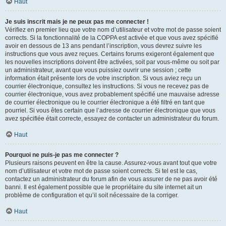
Haut
Je suis inscrit mais je ne peux pas me connecter !
Vérifiez en premier lieu que votre nom d’utilisateur et votre mot de passe soient
corrects. Si la fonctionnalité de la COPPA est activée et que vous avez spécifié
avoir en dessous de 13 ans pendant l’inscription, vous devrez suivre les
instructions que vous avez reçues. Certains forums exigeront également que
les nouvelles inscriptions doivent être activées, soit par vous-même ou soit par
un administrateur, avant que vous puissiez ouvrir une session ; cette
information était présente lors de votre inscription. Si vous aviez reçu un
courrier électronique, consultez les instructions. Si vous ne recevez pas de
courrier électronique, vous avez probablement spécifié une mauvaise adresse
de courrier électronique ou le courrier électronique a été filtré en tant que
pourriel. Si vous êtes certain que l’adresse de courrier électronique que vous
avez spécifiée était correcte, essayez de contacter un administrateur du forum.
Haut
Pourquoi ne puis-je pas me connecter ?
Plusieurs raisons peuvent en être la cause. Assurez-vous avant tout que votre
nom d’utilisateur et votre mot de passe soient corrects. Si tel est le cas,
contactez un administrateur du forum afin de vous assurer de ne pas avoir été
banni. Il est également possible que le propriétaire du site internet ait un
problème de configuration et qu’il soit nécessaire de la corriger.
Haut