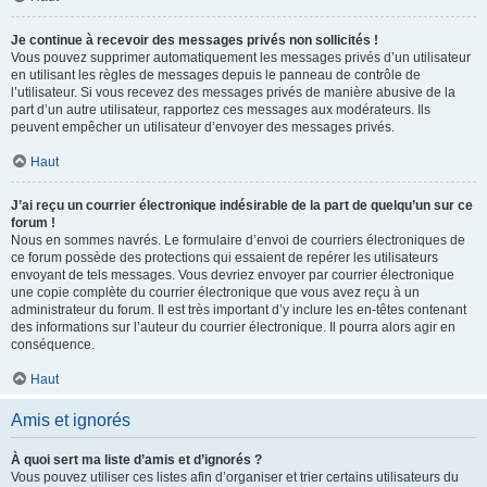
Je continue à recevoir des messages privés non sollicités !
Vous pouvez supprimer automatiquement les messages privés d’un utilisateur
en utilisant les règles de messages depuis le panneau de contrôle de
l’utilisateur. Si vous recevez des messages privés de manière abusive de la
part d’un autre utilisateur, rapportez ces messages aux modérateurs. Ils
peuvent empêcher un utilisateur d’envoyer des messages privés.
Haut
J’ai reçu un courrier électronique indésirable de la part de quelqu’un sur ce
forum !
Nous en sommes navrés. Le formulaire d’envoi de courriers électroniques de
ce forum possède des protections qui essaient de repérer les utilisateurs
envoyant de tels messages. Vous devriez envoyer par courrier électronique
une copie complète du courrier électronique que vous avez reçu à un
administrateur du forum. Il est très important d’y inclure les en-têtes contenant
des informations sur l’auteur du courrier électronique. Il pourra alors agir en
conséquence.
Haut
Amis et ignorés
À quoi sert ma liste d’amis et d’ignorés ?
Vous pouvez utiliser ces listes afin d’organiser et trier certains utilisateurs du