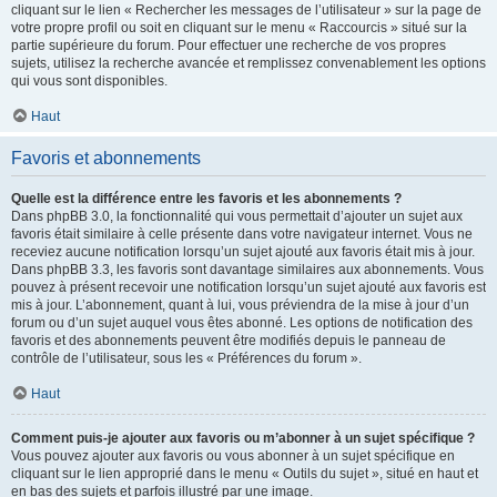
cliquant sur le lien « Rechercher les messages de l’utilisateur » sur la page de
votre propre profil ou soit en cliquant sur le menu « Raccourcis » situé sur la
partie supérieure du forum. Pour effectuer une recherche de vos propres
sujets, utilisez la recherche avancée et remplissez convenablement les options
qui vous sont disponibles.
Haut
Favoris et abonnements
Quelle est la différence entre les favoris et les abonnements ?
Dans phpBB 3.0, la fonctionnalité qui vous permettait d’ajouter un sujet aux
favoris était similaire à celle présente dans votre navigateur internet. Vous ne
receviez aucune notification lorsqu’un sujet ajouté aux favoris était mis à jour.
Dans phpBB 3.3, les favoris sont davantage similaires aux abonnements. Vous
pouvez à présent recevoir une notification lorsqu’un sujet ajouté aux favoris est
mis à jour. L’abonnement, quant à lui, vous préviendra de la mise à jour d’un
forum ou d’un sujet auquel vous êtes abonné. Les options de notification des
favoris et des abonnements peuvent être modifiés depuis le panneau de
contrôle de l’utilisateur, sous les « Préférences du forum ».
Haut
Comment puis-je ajouter aux favoris ou m’abonner à un sujet spécifique ?
Vous pouvez ajouter aux favoris ou vous abonner à un sujet spécifique en
cliquant sur le lien approprié dans le menu « Outils du sujet », situé en haut et
en bas des sujets et parfois illustré par une image.