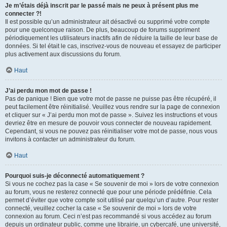
Je m’étais déjà inscrit par le passé mais ne peux à présent plus me
connecter ?!
Il est possible qu’un administrateur ait désactivé ou supprimé votre compte
pour une quelconque raison. De plus, beaucoup de forums suppriment
périodiquement les utilisateurs inactifs afin de réduire la taille de leur base de
données. Si tel était le cas, inscrivez-vous de nouveau et essayez de participer
plus activement aux discussions du forum.
Haut
J’ai perdu mon mot de passe !
Pas de panique ! Bien que votre mot de passe ne puisse pas être récupéré, il
peut facilement être réinitialisé. Veuillez vous rendre sur la page de connexion
et cliquer sur « J’ai perdu mon mot de passe ». Suivez les instructions et vous
devriez être en mesure de pouvoir vous connecter de nouveau rapidement.
Cependant, si vous ne pouvez pas réinitialiser votre mot de passe, nous vous
invitons à contacter un administrateur du forum.
Haut
Pourquoi suis-je déconnecté automatiquement ?
Si vous ne cochez pas la case « Se souvenir de moi » lors de votre connexion
au forum, vous ne resterez connecté que pour une période prédéfinie. Cela
permet d’éviter que votre compte soit utilisé par quelqu’un d’autre. Pour rester
connecté, veuillez cocher la case « Se souvenir de moi » lors de votre
connexion au forum. Ceci n’est pas recommandé si vous accédez au forum
depuis un ordinateur public, comme une librairie, un cybercafé, une université,