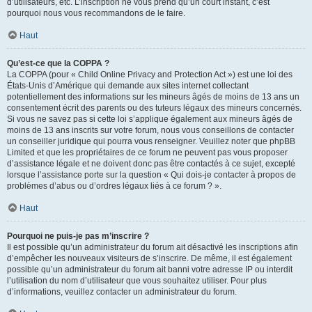
d’utilisateurs, etc. L’inscription ne vous prend qu’un court instant, c’est
pourquoi nous vous recommandons de le faire.
Haut
Qu’est-ce que la COPPA ?
La COPPA (pour « Child Online Privacy and Protection Act ») est une loi des
États-Unis d’Amérique qui demande aux sites internet collectant
potentiellement des informations sur les mineurs âgés de moins de 13 ans un
consentement écrit des parents ou des tuteurs légaux des mineurs concernés.
Si vous ne savez pas si cette loi s’applique également aux mineurs âgés de
moins de 13 ans inscrits sur votre forum, nous vous conseillons de contacter
un conseiller juridique qui pourra vous renseigner. Veuillez noter que phpBB
Limited et que les propriétaires de ce forum ne peuvent pas vous proposer
d’assistance légale et ne doivent donc pas être contactés à ce sujet, excepté
lorsque l’assistance porte sur la question « Qui dois-je contacter à propos de
problèmes d’abus ou d’ordres légaux liés à ce forum ? ».
Haut
Pourquoi ne puis-je pas m’inscrire ?
Il est possible qu’un administrateur du forum ait désactivé les inscriptions afin
d’empêcher les nouveaux visiteurs de s’inscrire. De même, il est également
possible qu’un administrateur du forum ait banni votre adresse IP ou interdit
l’utilisation du nom d’utilisateur que vous souhaitez utiliser. Pour plus
d’informations, veuillez contacter un administrateur du forum.