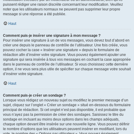
puissent rédiger une raison discrète concernant leur modification. Veuillez
noter que les utilisateurs normaux ne peuvent pas supprimer leur propre
message si une réponse a été publiée.
Haut
Comment puis-je insérer une signature à mon message ?
Pour insérer une signature à un de vos messages, vous devez tout d’abord en
créer une depuis le panneau de contrôle de l’utilisateur. Une fois créée, vous
pouvez cocher la case « Insérer une signature » depuis le formulaire de
rédaction afin d’insérer votre signature. Vous pouvez également ajouter une
signature qui sera insérée à tous vos messages en cochant la case appropriée
dans le panneau de contrôle de l’utilisateur. Si vous choisissez cette dernière
option, il ne vous sera plus utile de spécifier sur chaque message votre souhait
d’insérer votre signature.
Haut
Comment puis-je créer un sondage ?
Lorsque vous rédigez un nouveau sujet ou modifiez le premier message d’un
sujet, cliquez sur l’onglet « Créer un sondage » situé en-dessous du formulaire
principal de rédaction. Si cet onglet n’est pas disponible, il est probable que
vous n’ayez pas la permission de créer des sondages. Saisissez le titre du
sondage en incluant au moins deux options dans les champs adéquats,
chaque option devant être insérée sur une nouvelle ligne. Vous pouvez définir
le nombre d’options que les utilisateurs peuvent insérer en modifiant, lors du
vote, le nombre des « Options par utilisateur ». Vous pouvez également