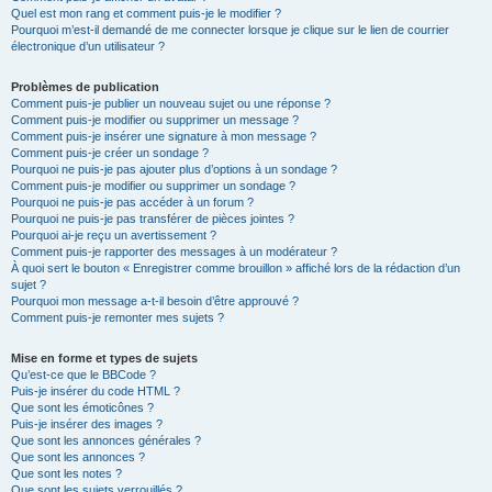
Quel est mon rang et comment puis-je le modifier ?
Pourquoi m’est-il demandé de me connecter lorsque je clique sur le lien de courrier
électronique d’un utilisateur ?
Problèmes de publication
Comment puis-je publier un nouveau sujet ou une réponse ?
Comment puis-je modifier ou supprimer un message ?
Comment puis-je insérer une signature à mon message ?
Comment puis-je créer un sondage ?
Pourquoi ne puis-je pas ajouter plus d’options à un sondage ?
Comment puis-je modifier ou supprimer un sondage ?
Pourquoi ne puis-je pas accéder à un forum ?
Pourquoi ne puis-je pas transférer de pièces jointes ?
Pourquoi ai-je reçu un avertissement ?
Comment puis-je rapporter des messages à un modérateur ?
À quoi sert le bouton « Enregistrer comme brouillon » affiché lors de la rédaction d’un
sujet ?
Pourquoi mon message a-t-il besoin d’être approuvé ?
Comment puis-je remonter mes sujets ?
Mise en forme et types de sujets
Qu’est-ce que le BBCode ?
Puis-je insérer du code HTML ?
Que sont les émoticônes ?
Puis-je insérer des images ?
Que sont les annonces générales ?
Que sont les annonces ?
Que sont les notes ?
Que sont les sujets verrouillés ?