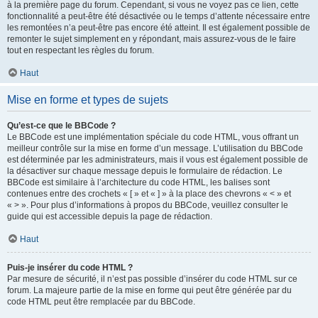
à la première page du forum. Cependant, si vous ne voyez pas ce lien, cette
fonctionnalité a peut-être été désactivée ou le temps d’attente nécessaire entre
les remontées n’a peut-être pas encore été atteint. Il est également possible de
remonter le sujet simplement en y répondant, mais assurez-vous de le faire
tout en respectant les règles du forum.
Haut
Mise en forme et types de sujets
Qu’est-ce que le BBCode ?
Le BBCode est une implémentation spéciale du code HTML, vous offrant un
meilleur contrôle sur la mise en forme d’un message. L’utilisation du BBCode
est déterminée par les administrateurs, mais il vous est également possible de
la désactiver sur chaque message depuis le formulaire de rédaction. Le
BBCode est similaire à l’architecture du code HTML, les balises sont
contenues entre des crochets « [ » et « ] » à la place des chevrons « < » et
« > ». Pour plus d’informations à propos du BBCode, veuillez consulter le
guide qui est accessible depuis la page de rédaction.
Haut
Puis-je insérer du code HTML ?
Par mesure de sécurité, il n’est pas possible d’insérer du code HTML sur ce
forum. La majeure partie de la mise en forme qui peut être générée par du
code HTML peut être remplacée par du BBCode.