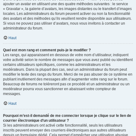
ajouter un avatar en utilisant une des quatre méthodes suivantes : le service
« Gravatar », la galerie d’avatars, les images distantes ou le transfert d’images
locales. Les administrateurs du forum peuvent activer ou non la fonctionnalité
des avatars et des méthodes qu’ils veuillent rendre disponible aux utilisateurs.
Si vous ne pouvez pas utiliser d’avatars, nous vous invitons à contacter un
administrateur du forum.
Haut
Quel est mon rang et comment puis-je le modifier ?
Les rangs, qui apparaissent en dessous de votre nom d’utilisateur, indiquent
votre activité selon le nombre de messages que vous avez publié ou identifient
certains utilisateurs spécifiques, comme les administrateurs et les
modérateurs. Dans la plupart des cas, seul un administrateur du forum peut
modifier le texte des rangs du forum. Merci de ne pas abuser de ce système en
publiant inutilement des messages afin d’augmenter votre rang sur le forum.
Beaucoup de forums ne toléreront pas ce procédé et un administrateur ou un
modérateur pourra vous sanctionner en abaissant votre compteur de
messages.
Haut
Pourquoi m’est-il demandé de me connecter lorsque je clique sur le lien de
courrier électronique d’un utilisateur ?
Si les administrateurs ont activé cette fonctionnalité, seuls les utilisateurs
inscrits peuvent envoyer des courriers électroniques aux autres utilisateurs
depuis un formulaire dédié. Cela permet d’empêcher une utilisation abusive