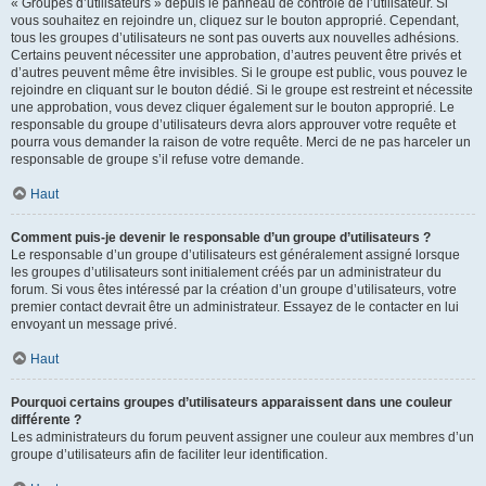
« Groupes d’utilisateurs » depuis le panneau de contrôle de l’utilisateur. Si
vous souhaitez en rejoindre un, cliquez sur le bouton approprié. Cependant,
tous les groupes d’utilisateurs ne sont pas ouverts aux nouvelles adhésions.
Certains peuvent nécessiter une approbation, d’autres peuvent être privés et
d’autres peuvent même être invisibles. Si le groupe est public, vous pouvez le
rejoindre en cliquant sur le bouton dédié. Si le groupe est restreint et nécessite
une approbation, vous devez cliquer également sur le bouton approprié. Le
responsable du groupe d’utilisateurs devra alors approuver votre requête et
pourra vous demander la raison de votre requête. Merci de ne pas harceler un
responsable de groupe s’il refuse votre demande.
Haut
Comment puis-je devenir le responsable d’un groupe d’utilisateurs ?
Le responsable d’un groupe d’utilisateurs est généralement assigné lorsque
les groupes d’utilisateurs sont initialement créés par un administrateur du
forum. Si vous êtes intéressé par la création d’un groupe d’utilisateurs, votre
premier contact devrait être un administrateur. Essayez de le contacter en lui
envoyant un message privé.
Haut
Pourquoi certains groupes d’utilisateurs apparaissent dans une couleur
différente ?
Les administrateurs du forum peuvent assigner une couleur aux membres d’un
groupe d’utilisateurs afin de faciliter leur identification.