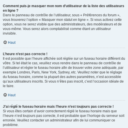
Comment puis-je masquer mon nom d’utilisateur de la liste des utilisateurs
en ligne ?
Dans le panneau de contrôle de l’utilisateur, sous « Préférences du forum »,
vous trouverez l’option « Masquer mon statut en ligne ». Si vous activez cette
option, vous ne serez visible que des administrateurs, des modérateurs et de
vous-même. Vous serez alors comptabilisé comme étant un utilisateur
invisible.
Haut
L’heure n’est pas correcte !
Il est possible que l’heure affichée soit réglée sur un fuseau horaire différent du
vôtre. Si tel était le cas, veuillez vous rendre dans le panneau de contrôle de
l’utilisateur et régler le fuseau horaire afin de trouver votre zone adéquate, par
exemple Londres, Paris, New York, Sydney, etc. Veuillez noter que le réglage
du fuseau horaire, comme la plupart des autres paramètres, n’est accessible
qu’aux utilisateurs inscrits. Si vous n’êtes pas inscrit, c’est l’occasion idéale de
le faire.
Haut
J’ai réglé le fuseau horaire mais l’heure n’est toujours pas correcte !
Si vous êtes certain d’avoir correctement réglé le fuseau horaire mais que
l’heure n’est toujours pas correcte, il est probable que l’horloge du serveur soit
erronée. Veuillez contacter un administrateur afin de lui communiquer ce
problème.