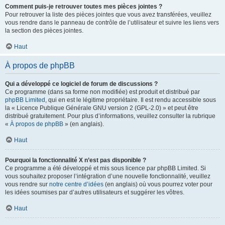
Comment puis-je retrouver toutes mes pièces jointes ?
Pour retrouver la liste des pièces jointes que vous avez transférées, veuillez
vous rendre dans le panneau de contrôle de l’utilisateur et suivre les liens vers
la section des pièces jointes.
Haut
À propos de phpBB
Qui a développé ce logiciel de forum de discussions ?
Ce programme (dans sa forme non modifiée) est produit et distribué par
phpBB Limited
, qui en est le légitime propriétaire. Il est rendu accessible sous
la « Licence Publique Générale GNU version 2 (GPL-2.0) » et peut être
distribué gratuitement. Pour plus d’informations, veuillez consulter la rubrique
«
À propos de phpBB
» (en anglais).
Haut
Pourquoi la fonctionnalité X n’est pas disponible ?
Ce programme a été développé et mis sous licence par phpBB Limited. Si
vous souhaitez proposer l’intégration d’une nouvelle fonctionnalité, veuillez
vous rendre sur
notre centre d’idées
(en anglais) où vous pourrez voter pour
les idées soumises par d’autres utilisateurs et suggérer les vôtres.
Haut