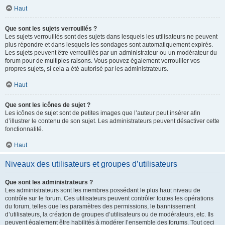
Haut
Que sont les sujets verrouillés ?
Les sujets verrouillés sont des sujets dans lesquels les utilisateurs ne peuvent
plus répondre et dans lesquels les sondages sont automatiquement expirés.
Les sujets peuvent être verrouillés par un administrateur ou un modérateur du
forum pour de multiples raisons. Vous pouvez également verrouiller vos
propres sujets, si cela a été autorisé par les administrateurs.
Haut
Que sont les icônes de sujet ?
Les icônes de sujet sont de petites images que l’auteur peut insérer afin
d’illustrer le contenu de son sujet. Les administrateurs peuvent désactiver cette
fonctionnalité.
Haut
Niveaux des utilisateurs et groupes d’utilisateurs
Que sont les administrateurs ?
Les administrateurs sont les membres possédant le plus haut niveau de
contrôle sur le forum. Ces utilisateurs peuvent contrôler toutes les opérations
du forum, telles que les paramètres des permissions, le bannissement
d’utilisateurs, la création de groupes d’utilisateurs ou de modérateurs, etc. Ils
peuvent également être habilités à modérer l’ensemble des forums. Tout ceci