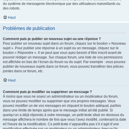
du système de messagerie électronique par des utilisateurs malveillants ou
des robots.
Haut
Problèmes de publication
Comment puis-je publier un nouveau sujet ou une réponse ?
Pour publier un nouveau sujet dans un forum, cliquez sur le bouton « Nouveau
sujet ». Pour publier une réponse à un sujet ou un message, cliquez sur le
bouton « Répondre ». Il se peut que vous ayez besoin d’être inscrit avant de
pouvoir rédiger un message. Sur chaque forum, une liste de vos permissions
est affichée en bas de l’écran du forum ou du sujet. Par exemple : vous pouvez
publier de nouveaux sujets dans ce forum, vous pouvez transférer des pièces
jointes dans ce forum, etc.
Haut
Comment puis-je modifier ou supprimer un message ?
À moins que vous ne soyez un administrateur ou un modérateur du forum,
vous ne pouvez modifier ou supprimer que vos propres messages. Vous
pouvez modifier un de vos messages en cliquant le bouton adéquat, parfois
dans une limite de temps après que le message initial ait été publié. Si
quelqu’un a déjà répondu à votre message, un petit texte situé en dessous du
message affichera le nombre de fois que vous l’avez modifié, contenant la date
et l’heure de la modification. Ce petit texte n’apparaîtra pas s’il s’agit d’une
modification effectuée par un modérateur ou un administrateur, bien qu’ils