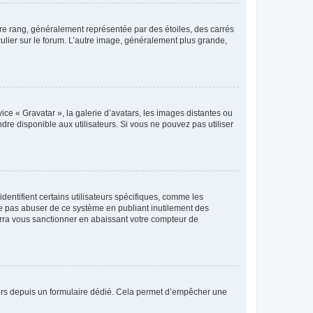
tre rang, généralement représentée par des étoiles, des carrés
culier sur le forum. L’autre image, généralement plus grande,
ice « Gravatar », la galerie d’avatars, les images distantes ou
dre disponible aux utilisateurs. Si vous ne pouvez pas utiliser
entifient certains utilisateurs spécifiques, comme les
ne pas abuser de ce système en publiant inutilement des
rra vous sanctionner en abaissant votre compteur de
sateurs depuis un formulaire dédié. Cela permet d’empêcher une