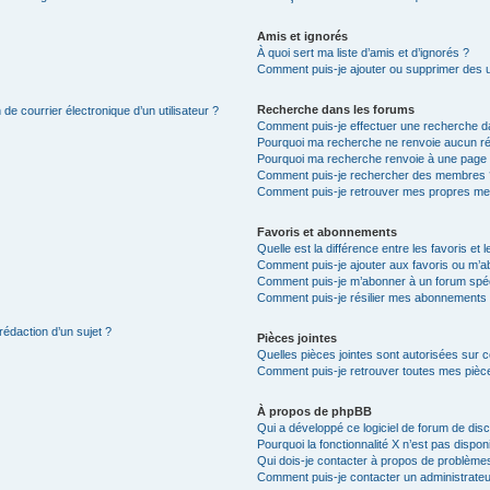
Amis et ignorés
À quoi sert ma liste d’amis et d’ignorés ?
Comment puis-je ajouter ou supprimer des uti
Recherche dans les forums
de courrier électronique d’un utilisateur ?
Comment puis-je effectuer une recherche d
Pourquoi ma recherche ne renvoie aucun ré
Pourquoi ma recherche renvoie à une page 
Comment puis-je rechercher des membres 
Comment puis-je retrouver mes propres me
Favoris et abonnements
Quelle est la différence entre les favoris e
Comment puis-je ajouter aux favoris ou m’ab
Comment puis-je m’abonner à un forum spéc
Comment puis-je résilier mes abonnements
rédaction d’un sujet ?
Pièces jointes
Quelles pièces jointes sont autorisées sur 
Comment puis-je retrouver toutes mes pièce
À propos de phpBB
Qui a développé ce logiciel de forum de dis
Pourquoi la fonctionnalité X n’est pas dispon
Qui dois-je contacter à propos de problèmes
Comment puis-je contacter un administrateu