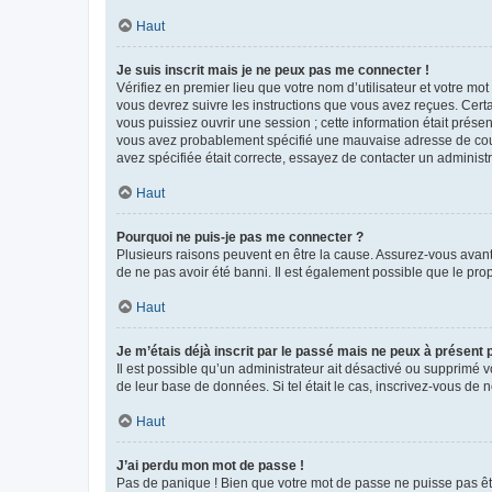
Haut
Je suis inscrit mais je ne peux pas me connecter !
Vérifiez en premier lieu que votre nom d’utilisateur et votre mo
vous devrez suivre les instructions que vous avez reçues. Cert
vous puissiez ouvrir une session ; cette information était présen
vous avez probablement spécifié une mauvaise adresse de courrie
avez spécifiée était correcte, essayez de contacter un administ
Haut
Pourquoi ne puis-je pas me connecter ?
Plusieurs raisons peuvent en être la cause. Assurez-vous avant t
de ne pas avoir été banni. Il est également possible que le propr
Haut
Je m’étais déjà inscrit par le passé mais ne peux à présent
Il est possible qu’un administrateur ait désactivé ou supprimé 
de leur base de données. Si tel était le cas, inscrivez-vous de
Haut
J’ai perdu mon mot de passe !
Pas de panique ! Bien que votre mot de passe ne puisse pas être