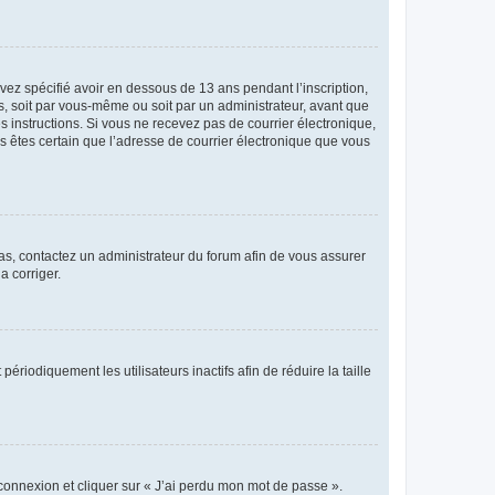
avez spécifié avoir en dessous de 13 ans pendant l’inscription,
s, soit par vous-même ou soit par un administrateur, avant que
es instructions. Si vous ne recevez pas de courrier électronique,
us êtes certain que l’adresse de courrier électronique que vous
 cas, contactez un administrateur du forum afin de vous assurer
a corriger.
iodiquement les utilisateurs inactifs afin de réduire la taille
 connexion et cliquer sur « J’ai perdu mon mot de passe ».