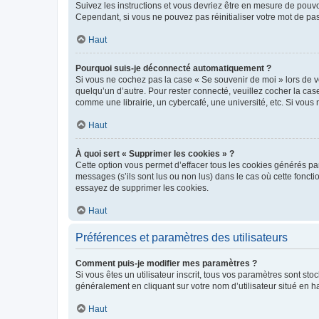
Suivez les instructions et vous devriez être en mesure de pou
Cependant, si vous ne pouvez pas réinitialiser votre mot de pa
Haut
Pourquoi suis-je déconnecté automatiquement ?
Si vous ne cochez pas la case « Se souvenir de moi » lors de v
quelqu’un d’autre. Pour rester connecté, veuillez cocher la ca
comme une librairie, un cybercafé, une université, etc. Si vous n
Haut
À quoi sert « Supprimer les cookies » ?
Cette option vous permet d’effacer tous les cookies générés par
messages (s’ils sont lus ou non lus) dans le cas où cette fonc
essayez de supprimer les cookies.
Haut
Préférences et paramètres des utilisateurs
Comment puis-je modifier mes paramètres ?
Si vous êtes un utilisateur inscrit, tous vos paramètres sont st
généralement en cliquant sur votre nom d’utilisateur situé en 
Haut