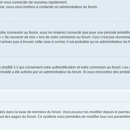
voir vous connecter de nouveau rapidement.
sse, nous vous invitons à contacter un administrateur du forum.
otre connexion au forum, vous ne resterez connecté que pour une période prédéfinie
se « Se souvenir de moi » lors de votre connexion au forum. Ceci n’est pas recomm
’arrivez pas à trouver cette case à cocher, il est probable qu’un administrateur du fo
 phpBB 3.3 qui conservent votre authentification et votre connexion au forum. Les 
tionnalité a été activée par un administrateur du forum. Si vous rencontrez des pro
ockés dans la base de données du forum. Vous pouvez les modifier depuis le panneau 
haut des pages du forum. Ce système vous permettra de modifier tous vos paramètre