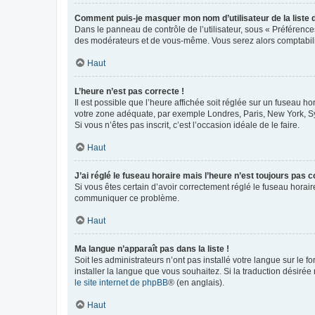
Comment puis-je masquer mon nom d’utilisateur de la liste de
Dans le panneau de contrôle de l’utilisateur, sous « Préférence
des modérateurs et de vous-même. Vous serez alors comptabilis
Haut
L’heure n’est pas correcte !
Il est possible que l’heure affichée soit réglée sur un fuseau hor
votre zone adéquate, par exemple Londres, Paris, New York, Sydn
Si vous n’êtes pas inscrit, c’est l’occasion idéale de le faire.
Haut
J’ai réglé le fuseau horaire mais l’heure n’est toujours pas c
Si vous êtes certain d’avoir correctement réglé le fuseau horaire
communiquer ce problème.
Haut
Ma langue n’apparaît pas dans la liste !
Soit les administrateurs n’ont pas installé votre langue sur le f
installer la langue que vous souhaitez. Si la traduction désirée
le site internet de phpBB
® (en anglais).
Haut