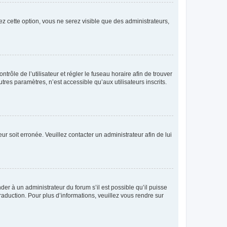
ez cette option, vous ne serez visible que des administrateurs,
ntrôle de l’utilisateur et régler le fuseau horaire afin de trouver
es paramètres, n’est accessible qu’aux utilisateurs inscrits.
ur soit erronée. Veuillez contacter un administrateur afin de lui
der à un administrateur du forum s’il est possible qu’il puisse
raduction. Pour plus d’informations, veuillez vous rendre sur