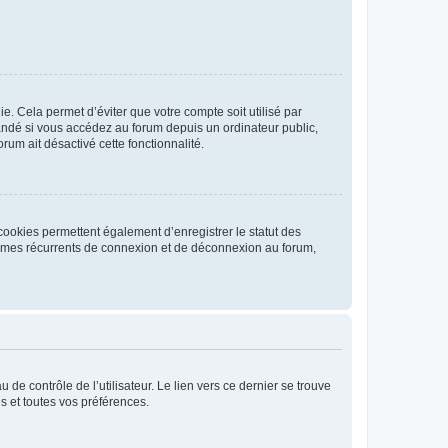
. Cela permet d’éviter que votre compte soit utilisé par
andé si vous accédez au forum depuis un ordinateur public,
rum ait désactivé cette fonctionnalité.
cookies permettent également d’enregistrer le statut des
blèmes récurrents de connexion et de déconnexion au forum,
de contrôle de l’utilisateur. Le lien vers ce dernier se trouve
s et toutes vos préférences.