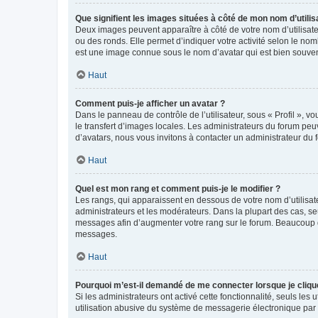
Que signifient les images situées à côté de mon nom d’utilis
Deux images peuvent apparaître à côté de votre nom d’utilisate
ou des ronds. Elle permet d’indiquer votre activité selon le no
est une image connue sous le nom d’avatar qui est bien souvent
Haut
Comment puis-je afficher un avatar ?
Dans le panneau de contrôle de l’utilisateur, sous « Profil », v
le transfert d’images locales. Les administrateurs du forum peuv
d’avatars, nous vous invitons à contacter un administrateur du 
Haut
Quel est mon rang et comment puis-je le modifier ?
Les rangs, qui apparaissent en dessous de votre nom d’utilisate
administrateurs et les modérateurs. Dans la plupart des cas, s
messages afin d’augmenter votre rang sur le forum. Beaucoup 
messages.
Haut
Pourquoi m’est-il demandé de me connecter lorsque je clique s
Si les administrateurs ont activé cette fonctionnalité, seuls le
utilisation abusive du système de messagerie électronique par d