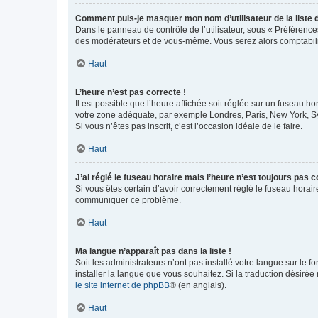
Comment puis-je masquer mon nom d’utilisateur de la liste de
Dans le panneau de contrôle de l’utilisateur, sous « Préférence
des modérateurs et de vous-même. Vous serez alors comptabilis
Haut
L’heure n’est pas correcte !
Il est possible que l’heure affichée soit réglée sur un fuseau hor
votre zone adéquate, par exemple Londres, Paris, New York, Sydn
Si vous n’êtes pas inscrit, c’est l’occasion idéale de le faire.
Haut
J’ai réglé le fuseau horaire mais l’heure n’est toujours pas c
Si vous êtes certain d’avoir correctement réglé le fuseau horaire
communiquer ce problème.
Haut
Ma langue n’apparaît pas dans la liste !
Soit les administrateurs n’ont pas installé votre langue sur le f
installer la langue que vous souhaitez. Si la traduction désirée
le site internet de phpBB
® (en anglais).
Haut