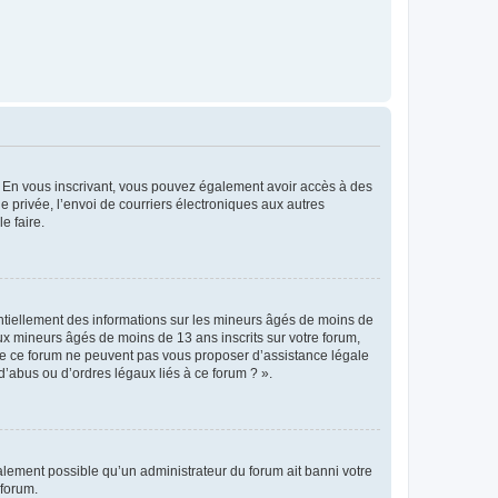
ts. En vous inscrivant, vous pouvez également avoir accès à des
ie privée, l’envoi de courriers électroniques aux autres
e faire.
entiellement des informations sur les mineurs âgés de moins de
x mineurs âgés de moins de 13 ans inscrits sur votre forum,
 de ce forum ne peuvent pas vous proposer d’assistance légale
d’abus ou d’ordres légaux liés à ce forum ? ».
galement possible qu’un administrateur du forum ait banni votre
 forum.