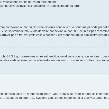
voir vous connecter de nouveau rapidement.
sse, nous vous invitons à contacter un administrateur du forum.
otre connexion au forum, vous ne resterez connecté que pour une période prédéfinie
se « Se souvenir de moi » lors de votre connexion au forum. Ceci n’est pas recomm
’arrivez pas à trouver cette case à cocher, il est probable qu’un administrateur du fo
 phpBB 3.3 qui conservent votre authentification et votre connexion au forum. Les 
tionnalité a été activée par un administrateur du forum. Si vous rencontrez des pro
ockés dans la base de données du forum. Vous pouvez les modifier depuis le panneau 
haut des pages du forum. Ce système vous permettra de modifier tous vos paramètre