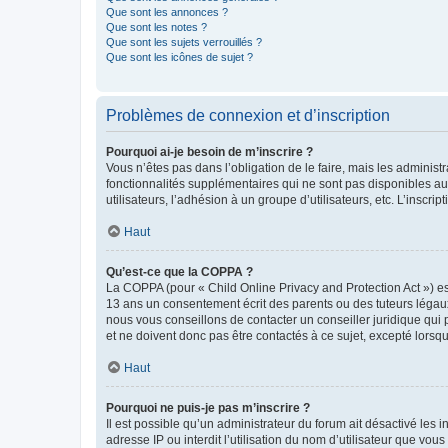
Que sont les annonces ?
Que sont les notes ?
Que sont les sujets verrouillés ?
Que sont les icônes de sujet ?
Problèmes de connexion et d’inscription
Pourquoi ai-je besoin de m’inscrire ?
Vous n’êtes pas dans l’obligation de le faire, mais les adminis
fonctionnalités supplémentaires qui ne sont pas disponibles aux 
utilisateurs, l’adhésion à un groupe d’utilisateurs, etc. L’insc
Haut
Qu’est-ce que la COPPA ?
La COPPA (pour « Child Online Privacy and Protection Act ») es
13 ans un consentement écrit des parents ou des tuteurs légaux
nous vous conseillons de contacter un conseiller juridique qui
et ne doivent donc pas être contactés à ce sujet, excepté lorsq
Haut
Pourquoi ne puis-je pas m’inscrire ?
Il est possible qu’un administrateur du forum ait désactivé les 
adresse IP ou interdit l’utilisation du nom d’utilisateur que vou