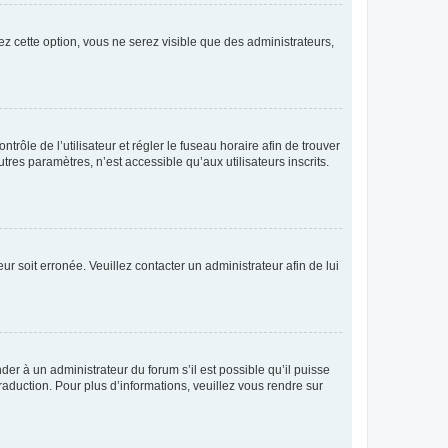
ez cette option, vous ne serez visible que des administrateurs,
ntrôle de l’utilisateur et régler le fuseau horaire afin de trouver
es paramètres, n’est accessible qu’aux utilisateurs inscrits.
ur soit erronée. Veuillez contacter un administrateur afin de lui
der à un administrateur du forum s’il est possible qu’il puisse
raduction. Pour plus d’informations, veuillez vous rendre sur