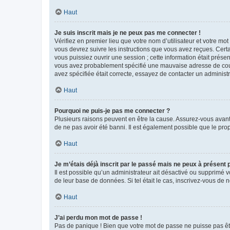
Haut
Je suis inscrit mais je ne peux pas me connecter !
Vérifiez en premier lieu que votre nom d’utilisateur et votre mo
vous devrez suivre les instructions que vous avez reçues. Cert
vous puissiez ouvrir une session ; cette information était présen
vous avez probablement spécifié une mauvaise adresse de courrie
avez spécifiée était correcte, essayez de contacter un administ
Haut
Pourquoi ne puis-je pas me connecter ?
Plusieurs raisons peuvent en être la cause. Assurez-vous avant t
de ne pas avoir été banni. Il est également possible que le propr
Haut
Je m’étais déjà inscrit par le passé mais ne peux à présent
Il est possible qu’un administrateur ait désactivé ou supprimé 
de leur base de données. Si tel était le cas, inscrivez-vous de
Haut
J’ai perdu mon mot de passe !
Pas de panique ! Bien que votre mot de passe ne puisse pas être