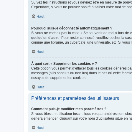
Suivez les instructions et vous devriez être en mesure de pou
Cependant, si vous ne pouvez pas réinitialiser votre mot de pa
Haut
Pourquoi suis-je déconnecté automatiquement ?
Si vous ne cochez pas la case « Se souvenir de moi » lors de v
quelqu’un d’autre. Pour rester connecté, veuillez cocher la ca
comme une librairie, un cybercafé, une université, etc. Si vous n
Haut
À quoi sert « Supprimer les cookies » ?
Cette option vous permet d’effacer tous les cookies générés par
messages (s’ils sont lus ou non lus) dans le cas où cette fonc
essayez de supprimer les cookies.
Haut
Préférences et paramètres des utilisateurs
Comment puis-je modifier mes paramètres ?
Si vous êtes un utilisateur inscrit, tous vos paramètres sont st
généralement en cliquant sur votre nom d’utilisateur situé en 
Haut