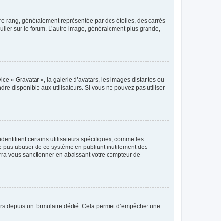
tre rang, généralement représentée par des étoiles, des carrés
culier sur le forum. L’autre image, généralement plus grande,
ice « Gravatar », la galerie d’avatars, les images distantes ou
dre disponible aux utilisateurs. Si vous ne pouvez pas utiliser
entifient certains utilisateurs spécifiques, comme les
ne pas abuser de ce système en publiant inutilement des
rra vous sanctionner en abaissant votre compteur de
sateurs depuis un formulaire dédié. Cela permet d’empêcher une