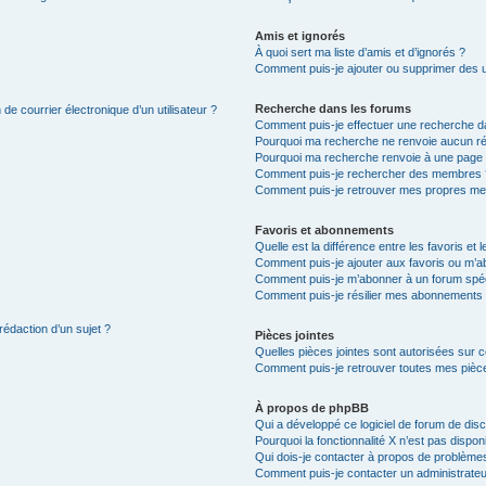
Amis et ignorés
À quoi sert ma liste d’amis et d’ignorés ?
Comment puis-je ajouter ou supprimer des uti
Recherche dans les forums
de courrier électronique d’un utilisateur ?
Comment puis-je effectuer une recherche d
Pourquoi ma recherche ne renvoie aucun ré
Pourquoi ma recherche renvoie à une page 
Comment puis-je rechercher des membres 
Comment puis-je retrouver mes propres me
Favoris et abonnements
Quelle est la différence entre les favoris e
Comment puis-je ajouter aux favoris ou m’ab
Comment puis-je m’abonner à un forum spéc
Comment puis-je résilier mes abonnements
rédaction d’un sujet ?
Pièces jointes
Quelles pièces jointes sont autorisées sur 
Comment puis-je retrouver toutes mes pièce
À propos de phpBB
Qui a développé ce logiciel de forum de dis
Pourquoi la fonctionnalité X n’est pas dispon
Qui dois-je contacter à propos de problèmes
Comment puis-je contacter un administrateu