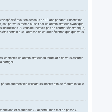
avez spécifié avoir en dessous de 13 ans pendant l’inscription,
s, soit par vous-même ou soit par un administrateur, avant que
es instructions. Si vous ne recevez pas de courrier électronique,
us êtes certain que l’adresse de courrier électronique que vous
 cas, contactez un administrateur du forum afin de vous assurer
a corriger.
iodiquement les utilisateurs inactifs afin de réduire la taille
 connexion et cliquer sur « J’ai perdu mon mot de passe ».