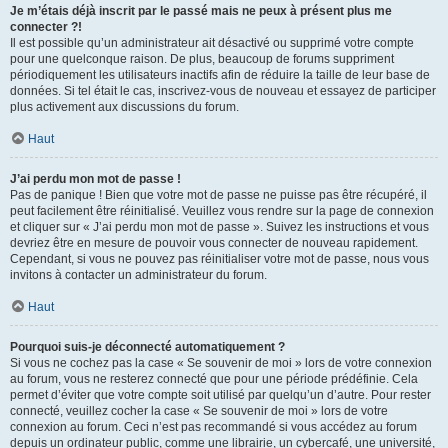
Je m’étais déjà inscrit par le passé mais ne peux à présent plus me
connecter ?!
Il est possible qu’un administrateur ait désactivé ou supprimé votre compte
pour une quelconque raison. De plus, beaucoup de forums suppriment
périodiquement les utilisateurs inactifs afin de réduire la taille de leur base de
données. Si tel était le cas, inscrivez-vous de nouveau et essayez de participer
plus activement aux discussions du forum.
Haut
J’ai perdu mon mot de passe !
Pas de panique ! Bien que votre mot de passe ne puisse pas être récupéré, il
peut facilement être réinitialisé. Veuillez vous rendre sur la page de connexion
et cliquer sur « J’ai perdu mon mot de passe ». Suivez les instructions et vous
devriez être en mesure de pouvoir vous connecter de nouveau rapidement.
Cependant, si vous ne pouvez pas réinitialiser votre mot de passe, nous vous
invitons à contacter un administrateur du forum.
Haut
Pourquoi suis-je déconnecté automatiquement ?
Si vous ne cochez pas la case « Se souvenir de moi » lors de votre connexion
au forum, vous ne resterez connecté que pour une période prédéfinie. Cela
permet d’éviter que votre compte soit utilisé par quelqu’un d’autre. Pour rester
connecté, veuillez cocher la case « Se souvenir de moi » lors de votre
connexion au forum. Ceci n’est pas recommandé si vous accédez au forum
depuis un ordinateur public, comme une librairie, un cybercafé, une université,