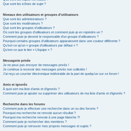
Que sont les icônes de sujet ?
Niveaux des utilisateurs et groupes d’utilisateurs
Que sont les administrateurs ?
Que sont les modérateurs ?
Que sont les groupes d’utilisateurs ?
Où sont les groupes d’utilisateurs et comment puis-je en rejoindre un ?
Comment puis-je devenir le responsable d’un groupe d’utilisateurs ?
Pourquoi certains groupes d’utilisateurs apparaissent dans une couleur différente ?
Qu’est-ce qu’un « groupe d’utilisateurs par défaut » ?
Qu’est-ce que le lien « L’équipe » ?
Messagerie privée
Je ne peux pas envoyer de messages privés !
Je continue à recevoir des messages privés non sollicités !
J’ai reçu un courrier électronique indésirable de la part de quelqu’un sur ce forum !
Amis et ignorés
À quoi sert ma liste d’amis et d’ignorés ?
Comment puis-je ajouter ou supprimer des utilisateurs de ma liste d’amis et d’ignorés ?
Recherche dans les forums
Comment puis-je effectuer une recherche dans un ou des forums ?
Pourquoi ma recherche ne renvoie aucun résultat ?
Pourquoi ma recherche renvoie à une page blanche ?!
Comment puis-je rechercher des membres ?
Comment puis-je retrouver mes propres messages et sujets ?