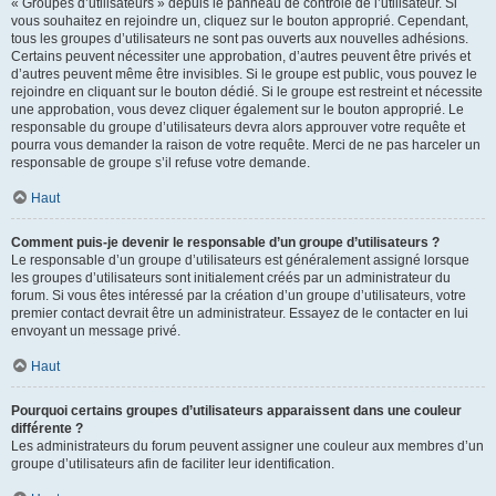
« Groupes d’utilisateurs » depuis le panneau de contrôle de l’utilisateur. Si
vous souhaitez en rejoindre un, cliquez sur le bouton approprié. Cependant,
tous les groupes d’utilisateurs ne sont pas ouverts aux nouvelles adhésions.
Certains peuvent nécessiter une approbation, d’autres peuvent être privés et
d’autres peuvent même être invisibles. Si le groupe est public, vous pouvez le
rejoindre en cliquant sur le bouton dédié. Si le groupe est restreint et nécessite
une approbation, vous devez cliquer également sur le bouton approprié. Le
responsable du groupe d’utilisateurs devra alors approuver votre requête et
pourra vous demander la raison de votre requête. Merci de ne pas harceler un
responsable de groupe s’il refuse votre demande.
Haut
Comment puis-je devenir le responsable d’un groupe d’utilisateurs ?
Le responsable d’un groupe d’utilisateurs est généralement assigné lorsque
les groupes d’utilisateurs sont initialement créés par un administrateur du
forum. Si vous êtes intéressé par la création d’un groupe d’utilisateurs, votre
premier contact devrait être un administrateur. Essayez de le contacter en lui
envoyant un message privé.
Haut
Pourquoi certains groupes d’utilisateurs apparaissent dans une couleur
différente ?
Les administrateurs du forum peuvent assigner une couleur aux membres d’un
groupe d’utilisateurs afin de faciliter leur identification.