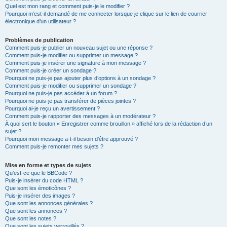
Quel est mon rang et comment puis-je le modifier ?
Pourquoi m’est-il demandé de me connecter lorsque je clique sur le lien de courrier
électronique d’un utilisateur ?
Problèmes de publication
Comment puis-je publier un nouveau sujet ou une réponse ?
Comment puis-je modifier ou supprimer un message ?
Comment puis-je insérer une signature à mon message ?
Comment puis-je créer un sondage ?
Pourquoi ne puis-je pas ajouter plus d’options à un sondage ?
Comment puis-je modifier ou supprimer un sondage ?
Pourquoi ne puis-je pas accéder à un forum ?
Pourquoi ne puis-je pas transférer de pièces jointes ?
Pourquoi ai-je reçu un avertissement ?
Comment puis-je rapporter des messages à un modérateur ?
À quoi sert le bouton « Enregistrer comme brouillon » affiché lors de la rédaction d’un
sujet ?
Pourquoi mon message a-t-il besoin d’être approuvé ?
Comment puis-je remonter mes sujets ?
Mise en forme et types de sujets
Qu’est-ce que le BBCode ?
Puis-je insérer du code HTML ?
Que sont les émoticônes ?
Puis-je insérer des images ?
Que sont les annonces générales ?
Que sont les annonces ?
Que sont les notes ?
Que sont les sujets verrouillés ?