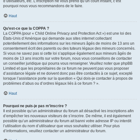
d’utilisateurs, etc. L’inscription ne vous prend qu’un court instant, c’est
pourquoi nous vous recommandons de le faire.
Haut
Qu’est-ce que la COPPA ?
La COPPA (pour « Child Online Privacy and Protection Act ») est une loi des
États-Unis d’Amérique qui demande aux sites internet collectant
potentiellement des informations sur les mineurs âgés de moins de 13 ans un
consentement écrit des parents ou des tuteurs légaux des mineurs concernés.
Si vous ne savez pas si cette loi s’applique également aux mineurs âgés de
moins de 13 ans inscrits sur votre forum, nous vous conseillons de contacter
un conseiller juridique qui pourra vous renseigner. Veuillez noter que phpBB
Limited et que les propriétaires de ce forum ne peuvent pas vous proposer
d’assistance légale et ne doivent donc pas être contactés à ce sujet, excepté
lorsque l’assistance porte sur la question « Qui dois-je contacter à propos de
problèmes d’abus ou d’ordres légaux liés à ce forum ? ».
Haut
Pourquoi ne puis-je pas m’inscrire ?
Il est possible qu’un administrateur du forum ait désactivé les inscriptions afin
d’empêcher les nouveaux visiteurs de s’inscrire. De même, il est également
possible qu’un administrateur du forum ait banni votre adresse IP ou interdit
l’utilisation du nom d’utilisateur que vous souhaitez utiliser. Pour plus
d’informations, veuillez contacter un administrateur du forum.