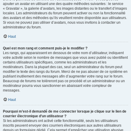
ajouter un avatar en utilisant une des quatre méthodes suivantes : le service
« Gravatar », la galerie d’avatars, les images distantes ou le transfert d’images
locales. Les administrateurs du forum peuvent activer ou non la fonctionnalité
des avatars et des méthodes qu’ils veuillent rendre disponible aux utilisateurs.
Si vous ne pouvez pas utiliser d’avatars, nous vous invitons à contacter un
administrateur du forum.
Haut
Quel est mon rang et comment puis-je le modifier ?
Les rangs, qui apparaissent en dessous de votre nom d’utilisateur, indiquent
votre activité selon le nombre de messages que vous avez publié ou identifient
certains utilisateurs spécifiques, comme les administrateurs et les
modérateurs. Dans la plupart des cas, seul un administrateur du forum peut
modifier le texte des rangs du forum. Merci de ne pas abuser de ce système en
publiant inutilement des messages afin d’augmenter votre rang sur le forum.
Beaucoup de forums ne toléreront pas ce procédé et un administrateur ou un
modérateur pourra vous sanctionner en abaissant votre compteur de
messages.
Haut
Pourquoi m’est-il demandé de me connecter lorsque je clique sur le lien de
courrier électronique d’un utilisateur ?
Si les administrateurs ont activé cette fonctionnalité, seuls les utilisateurs
inscrits peuvent envoyer des courriers électroniques aux autres utilisateurs
depuis un formulaire dédié. Cela permet d’empêcher une utilisation abusive