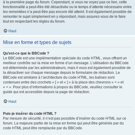
à la première page du forum. Cependant, si vous ne voyez pas ce lien, cette
fonctionnalité a peut-être été désactivée ou le temps d’attente nécessaire entre
les remontées n’a peut-être pas encore été atteint. Il est également possible de
remonter le sujet simplement en y répondant, mais assurez-vous de le faire
tout en respectant les règles du forum.
Haut
Mise en forme et types de sujets
Qu’est-ce que le BBCode ?
Le BBCode est une implémentation spéciale du code HTML, vous offrant un
meilleur contrôle sur la mise en forme d’un message. L’utilisation du BBCode
est déterminée par les administrateurs, mais il vous est également possible de
la désactiver sur chaque message depuis le formulaire de rédaction. Le
BBCode est similaire à l’architecture du code HTML, les balises sont
contenues entre des crochets « [ » et « ] » à la place des chevrons « < » et
« > ». Pour plus d’informations à propos du BBCode, veuillez consulter le
guide qui est accessible depuis la page de rédaction.
Haut
Puis-je insérer du code HTML ?
Par mesure de sécurité, il n’est pas possible d’insérer du code HTML sur ce
forum. La majeure partie de la mise en forme qui peut être générée par du
code HTML peut être remplacée par du BBCode.