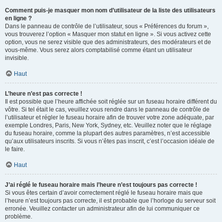
Comment puis-je masquer mon nom d’utilisateur de la liste des utilisateurs
en ligne ?
Dans le panneau de contrôle de l’utilisateur, sous « Préférences du forum »,
vous trouverez l’option « Masquer mon statut en ligne ». Si vous activez cette
option, vous ne serez visible que des administrateurs, des modérateurs et de
vous-même. Vous serez alors comptabilisé comme étant un utilisateur
invisible.
Haut
L’heure n’est pas correcte !
Il est possible que l’heure affichée soit réglée sur un fuseau horaire différent du
vôtre. Si tel était le cas, veuillez vous rendre dans le panneau de contrôle de
l’utilisateur et régler le fuseau horaire afin de trouver votre zone adéquate, par
exemple Londres, Paris, New York, Sydney, etc. Veuillez noter que le réglage
du fuseau horaire, comme la plupart des autres paramètres, n’est accessible
qu’aux utilisateurs inscrits. Si vous n’êtes pas inscrit, c’est l’occasion idéale de
le faire.
Haut
J’ai réglé le fuseau horaire mais l’heure n’est toujours pas correcte !
Si vous êtes certain d’avoir correctement réglé le fuseau horaire mais que
l’heure n’est toujours pas correcte, il est probable que l’horloge du serveur soit
erronée. Veuillez contacter un administrateur afin de lui communiquer ce
problème.