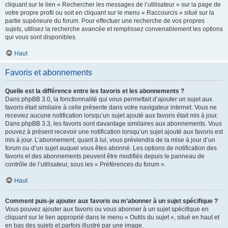
cliquant sur le lien « Rechercher les messages de l’utilisateur » sur la page de
votre propre profil ou soit en cliquant sur le menu « Raccourcis » situé sur la
partie supérieure du forum. Pour effectuer une recherche de vos propres
sujets, utilisez la recherche avancée et remplissez convenablement les options
qui vous sont disponibles.
Haut
Favoris et abonnements
Quelle est la différence entre les favoris et les abonnements ?
Dans phpBB 3.0, la fonctionnalité qui vous permettait d’ajouter un sujet aux
favoris était similaire à celle présente dans votre navigateur internet. Vous ne
receviez aucune notification lorsqu’un sujet ajouté aux favoris était mis à jour.
Dans phpBB 3.3, les favoris sont davantage similaires aux abonnements. Vous
pouvez à présent recevoir une notification lorsqu’un sujet ajouté aux favoris est
mis à jour. L’abonnement, quant à lui, vous préviendra de la mise à jour d’un
forum ou d’un sujet auquel vous êtes abonné. Les options de notification des
favoris et des abonnements peuvent être modifiés depuis le panneau de
contrôle de l’utilisateur, sous les « Préférences du forum ».
Haut
Comment puis-je ajouter aux favoris ou m’abonner à un sujet spécifique ?
Vous pouvez ajouter aux favoris ou vous abonner à un sujet spécifique en
cliquant sur le lien approprié dans le menu « Outils du sujet », situé en haut et
en bas des sujets et parfois illustré par une image.