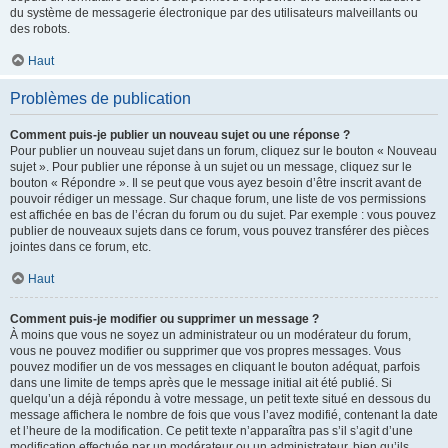
du système de messagerie électronique par des utilisateurs malveillants ou
des robots.
Haut
Problèmes de publication
Comment puis-je publier un nouveau sujet ou une réponse ?
Pour publier un nouveau sujet dans un forum, cliquez sur le bouton « Nouveau
sujet ». Pour publier une réponse à un sujet ou un message, cliquez sur le
bouton « Répondre ». Il se peut que vous ayez besoin d’être inscrit avant de
pouvoir rédiger un message. Sur chaque forum, une liste de vos permissions
est affichée en bas de l’écran du forum ou du sujet. Par exemple : vous pouvez
publier de nouveaux sujets dans ce forum, vous pouvez transférer des pièces
jointes dans ce forum, etc.
Haut
Comment puis-je modifier ou supprimer un message ?
À moins que vous ne soyez un administrateur ou un modérateur du forum,
vous ne pouvez modifier ou supprimer que vos propres messages. Vous
pouvez modifier un de vos messages en cliquant le bouton adéquat, parfois
dans une limite de temps après que le message initial ait été publié. Si
quelqu’un a déjà répondu à votre message, un petit texte situé en dessous du
message affichera le nombre de fois que vous l’avez modifié, contenant la date
et l’heure de la modification. Ce petit texte n’apparaîtra pas s’il s’agit d’une
modification effectuée par un modérateur ou un administrateur, bien qu’ils