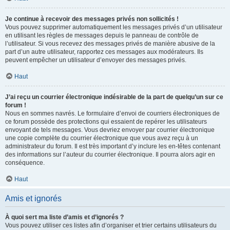
Je continue à recevoir des messages privés non sollicités !
Vous pouvez supprimer automatiquement les messages privés d’un utilisateur
en utilisant les règles de messages depuis le panneau de contrôle de
l’utilisateur. Si vous recevez des messages privés de manière abusive de la
part d’un autre utilisateur, rapportez ces messages aux modérateurs. Ils
peuvent empêcher un utilisateur d’envoyer des messages privés.
Haut
J’ai reçu un courrier électronique indésirable de la part de quelqu’un sur ce
forum !
Nous en sommes navrés. Le formulaire d’envoi de courriers électroniques de
ce forum possède des protections qui essaient de repérer les utilisateurs
envoyant de tels messages. Vous devriez envoyer par courrier électronique
une copie complète du courrier électronique que vous avez reçu à un
administrateur du forum. Il est très important d’y inclure les en-têtes contenant
des informations sur l’auteur du courrier électronique. Il pourra alors agir en
conséquence.
Haut
Amis et ignorés
À quoi sert ma liste d’amis et d’ignorés ?
Vous pouvez utiliser ces listes afin d’organiser et trier certains utilisateurs du