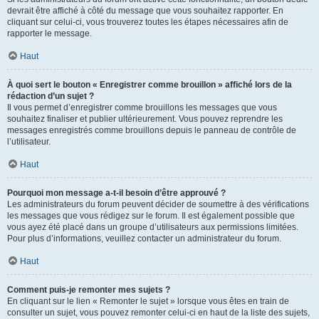
devrait être affiché à côté du message que vous souhaitez rapporter. En
cliquant sur celui-ci, vous trouverez toutes les étapes nécessaires afin de
rapporter le message.
Haut
À quoi sert le bouton « Enregistrer comme brouillon » affiché lors de la
rédaction d’un sujet ?
Il vous permet d’enregistrer comme brouillons les messages que vous
souhaitez finaliser et publier ultérieurement. Vous pouvez reprendre les
messages enregistrés comme brouillons depuis le panneau de contrôle de
l’utilisateur.
Haut
Pourquoi mon message a-t-il besoin d’être approuvé ?
Les administrateurs du forum peuvent décider de soumettre à des vérifications
les messages que vous rédigez sur le forum. Il est également possible que
vous ayez été placé dans un groupe d’utilisateurs aux permissions limitées.
Pour plus d’informations, veuillez contacter un administrateur du forum.
Haut
Comment puis-je remonter mes sujets ?
En cliquant sur le lien « Remonter le sujet » lorsque vous êtes en train de
consulter un sujet, vous pouvez remonter celui-ci en haut de la liste des sujets,