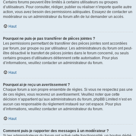
Certains forums peuvent être limités à certains utilisateurs ou groupes
d’utilisateurs. Pour consulter, rédiger, publier ou réaliser n’importe quelle autre
action, vous avez besoin des permissions adéquates. Essayez de contacter un
modérateur ou un administrateur du forum afin de lui demander un accès.
Haut
Pourquoi ne puis-je pas transférer de pièces jointes ?
Les permissions permettant de transférer des pièces jointes sont accordées
par forum, par groupe ou par utilisateur. Les administrateurs du forum ont peut-
être désactivé le transfert de pièces jointes dans le forum concerné, ou seuls
certains groupes d’utilisateurs détiennent cette autorisation. Pour plus
d’informations, veuillez contacter un administrateur du forum.
Haut
Pourquoi ai-je reçu un avertissement ?
Chaque forum a son propre ensemble de règles. Si vous ne respectez pas une
de ces règles, vous recevrez un avertissement. Veuillez noter que cette
décision n’appartient qu’aux administrateurs du forum, phpBB Limited n’est en
aucun cas responsable du règlement instauré sur cet espace. Pour plus
d’informations, veuillez contacter un administrateur du forum.
Haut
Comment puis-je rapporter des messages à un modérateur ?
Si les administrateurs du forum ont activé cette fonctionnalité, un bouton dédié