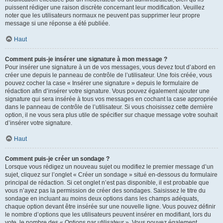
puissent rédiger une raison discrète concernant leur modification. Veuillez
noter que les utilisateurs normaux ne peuvent pas supprimer leur propre
message si une réponse a été publiée.
Haut
Comment puis-je insérer une signature à mon message ?
Pour insérer une signature à un de vos messages, vous devez tout d’abord en
créer une depuis le panneau de contrôle de l’utilisateur. Une fois créée, vous
pouvez cocher la case « Insérer une signature » depuis le formulaire de
rédaction afin d’insérer votre signature. Vous pouvez également ajouter une
signature qui sera insérée à tous vos messages en cochant la case appropriée
dans le panneau de contrôle de l’utilisateur. Si vous choisissez cette dernière
option, il ne vous sera plus utile de spécifier sur chaque message votre souhait
d’insérer votre signature.
Haut
Comment puis-je créer un sondage ?
Lorsque vous rédigez un nouveau sujet ou modifiez le premier message d’un
sujet, cliquez sur l’onglet « Créer un sondage » situé en-dessous du formulaire
principal de rédaction. Si cet onglet n’est pas disponible, il est probable que
vous n’ayez pas la permission de créer des sondages. Saisissez le titre du
sondage en incluant au moins deux options dans les champs adéquats,
chaque option devant être insérée sur une nouvelle ligne. Vous pouvez définir
le nombre d’options que les utilisateurs peuvent insérer en modifiant, lors du
vote, le nombre des « Options par utilisateur ». Vous pouvez également