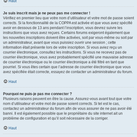
Haut
Je suis inscrit mais je ne peux pas me connecter !
Vérifiez en premier lieu que votre nom d’utilisateur et votre mot de passe soient
corrects. Si la fonctionnalité de la COPPA est activée et que vous avez spécifié
avoir en dessous de 13 ans pendant l’inscription, vous devrez suivre les
instructions que vous avez reçues. Certains forums exigeront également que
les nouvelles inscriptions doivent être activées, soit par vous-même ou soit par
un administrateur, avant que vous puissiez ouvrir une session ; cette
information était présente lors de votre inscription. Si vous aviez reçu un
courrier électronique, consultez les instructions. Si vous ne recevez pas de
courrier électronique, vous avez probablement spécifié une mauvaise adresse
de courrier électronique ou le courrier électronique a été filtré en tant que
pourriel. Si vous êtes certain que l’adresse de courrier électronique que vous
avez spécifiée était correcte, essayez de contacter un administrateur du forum.
Haut
Pourquoi ne puis-je pas me connecter ?
Plusieurs raisons peuvent en être la cause. Assurez-vous avant tout que votre
nom d’utilisateur et votre mot de passe soient corrects. Si tel est le cas,
contactez un administrateur du forum afin de vous assurer de ne pas avoir été
banni. Il est également possible que le propriétaire du site internet ait un
problème de configuration et qu’il soit nécessaire de la corriger.
Haut