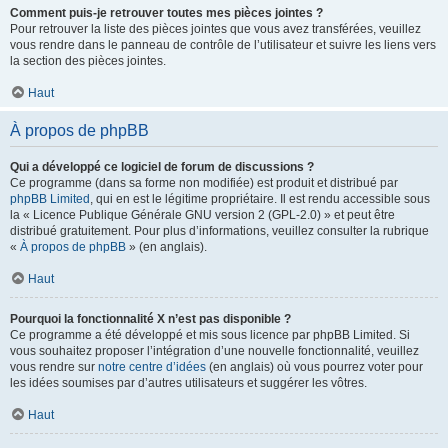
Comment puis-je retrouver toutes mes pièces jointes ?
Pour retrouver la liste des pièces jointes que vous avez transférées, veuillez
vous rendre dans le panneau de contrôle de l’utilisateur et suivre les liens vers
la section des pièces jointes.
Haut
À propos de phpBB
Qui a développé ce logiciel de forum de discussions ?
Ce programme (dans sa forme non modifiée) est produit et distribué par
phpBB Limited
, qui en est le légitime propriétaire. Il est rendu accessible sous
la « Licence Publique Générale GNU version 2 (GPL-2.0) » et peut être
distribué gratuitement. Pour plus d’informations, veuillez consulter la rubrique
«
À propos de phpBB
» (en anglais).
Haut
Pourquoi la fonctionnalité X n’est pas disponible ?
Ce programme a été développé et mis sous licence par phpBB Limited. Si
vous souhaitez proposer l’intégration d’une nouvelle fonctionnalité, veuillez
vous rendre sur
notre centre d’idées
(en anglais) où vous pourrez voter pour
les idées soumises par d’autres utilisateurs et suggérer les vôtres.
Haut