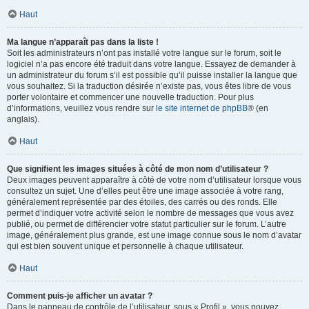
Haut
Ma langue n’apparaît pas dans la liste !
Soit les administrateurs n’ont pas installé votre langue sur le forum, soit le
logiciel n’a pas encore été traduit dans votre langue. Essayez de demander à
un administrateur du forum s’il est possible qu’il puisse installer la langue que
vous souhaitez. Si la traduction désirée n’existe pas, vous êtes libre de vous
porter volontaire et commencer une nouvelle traduction. Pour plus
d’informations, veuillez vous rendre sur
le site internet de phpBB
® (en
anglais).
Haut
Que signifient les images situées à côté de mon nom d’utilisateur ?
Deux images peuvent apparaître à côté de votre nom d’utilisateur lorsque vous
consultez un sujet. Une d’elles peut être une image associée à votre rang,
généralement représentée par des étoiles, des carrés ou des ronds. Elle
permet d’indiquer votre activité selon le nombre de messages que vous avez
publié, ou permet de différencier votre statut particulier sur le forum. L’autre
image, généralement plus grande, est une image connue sous le nom d’avatar
qui est bien souvent unique et personnelle à chaque utilisateur.
Haut
Comment puis-je afficher un avatar ?
Dans le panneau de contrôle de l’utilisateur, sous « Profil », vous pouvez