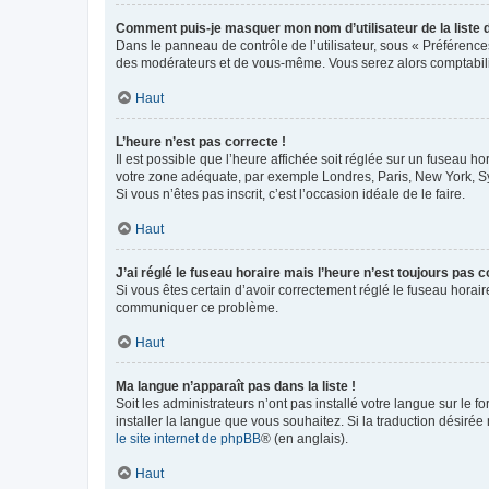
Comment puis-je masquer mon nom d’utilisateur de la liste de
Dans le panneau de contrôle de l’utilisateur, sous « Préférence
des modérateurs et de vous-même. Vous serez alors comptabilis
Haut
L’heure n’est pas correcte !
Il est possible que l’heure affichée soit réglée sur un fuseau hor
votre zone adéquate, par exemple Londres, Paris, New York, Sydn
Si vous n’êtes pas inscrit, c’est l’occasion idéale de le faire.
Haut
J’ai réglé le fuseau horaire mais l’heure n’est toujours pas c
Si vous êtes certain d’avoir correctement réglé le fuseau horaire
communiquer ce problème.
Haut
Ma langue n’apparaît pas dans la liste !
Soit les administrateurs n’ont pas installé votre langue sur le f
installer la langue que vous souhaitez. Si la traduction désirée
le site internet de phpBB
® (en anglais).
Haut