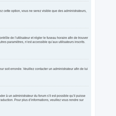
ez cette option, vous ne serez visible que des administrateurs,
ntrôle de l’utilisateur et régler le fuseau horaire afin de trouver
es paramètres, n’est accessible qu’aux utilisateurs inscrits.
ur soit erronée. Veuillez contacter un administrateur afin de lui
der à un administrateur du forum s’il est possible qu’il puisse
raduction. Pour plus d’informations, veuillez vous rendre sur