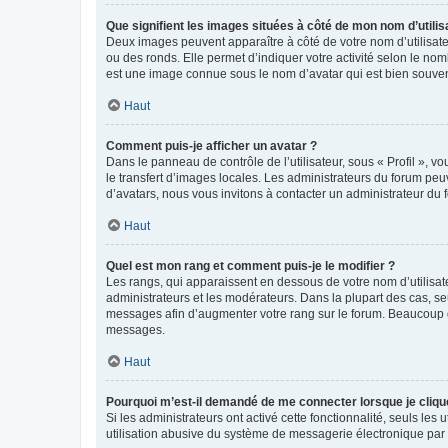
Que signifient les images situées à côté de mon nom d’utilis
Deux images peuvent apparaître à côté de votre nom d’utilisate
ou des ronds. Elle permet d’indiquer votre activité selon le no
est une image connue sous le nom d’avatar qui est bien souvent
Haut
Comment puis-je afficher un avatar ?
Dans le panneau de contrôle de l’utilisateur, sous « Profil », v
le transfert d’images locales. Les administrateurs du forum peuv
d’avatars, nous vous invitons à contacter un administrateur du 
Haut
Quel est mon rang et comment puis-je le modifier ?
Les rangs, qui apparaissent en dessous de votre nom d’utilisate
administrateurs et les modérateurs. Dans la plupart des cas, s
messages afin d’augmenter votre rang sur le forum. Beaucoup 
messages.
Haut
Pourquoi m’est-il demandé de me connecter lorsque je clique s
Si les administrateurs ont activé cette fonctionnalité, seuls le
utilisation abusive du système de messagerie électronique par d