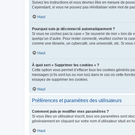
Suivez les instructions et vous devriez être en mesure de pou
Cependant, si vous ne pouvez pas réinitialiser votre mot de pa
Haut
Pourquoi suis-je déconnecté automatiquement ?
Si vous ne cochez pas la case « Se souvenir de moi » lors de v
quelqu’un d’autre. Pour rester connecté, veuillez cocher la ca
comme une librairie, un cybercafé, une université, etc. Si vous n
Haut
À quoi sert « Supprimer les cookies » ?
Cette option vous permet d’effacer tous les cookies générés par
messages (s’ils sont lus ou non lus) dans le cas où cette fonc
essayez de supprimer les cookies.
Haut
Préférences et paramètres des utilisateurs
Comment puis-je modifier mes paramètres ?
Si vous êtes un utilisateur inscrit, tous vos paramètres sont st
généralement en cliquant sur votre nom d’utilisateur situé en 
Haut