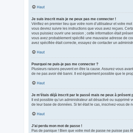
Haut
Je suis inscrit mais je ne peux pas me connecter !
Vérifiez en premier lieu que votre nom d’utilisateur et votre mo
vous devrez suivre les instructions que vous avez reçues. Cert
vous puissiez ouvrir une session ; cette information était présen
vous avez probablement spécifié une mauvaise adresse de courrie
avez spécifiée était correcte, essayez de contacter un administ
Haut
Pourquoi ne puis-je pas me connecter ?
Plusieurs raisons peuvent en être la cause. Assurez-vous avant t
de ne pas avoir été banni. Il est également possible que le propr
Haut
Je m’étais déjà inscrit par le passé mais ne peux à présent
Il est possible qu’un administrateur ait désactivé ou supprimé 
de leur base de données. Si tel était le cas, inscrivez-vous de
Haut
J’ai perdu mon mot de passe !
Pas de panique ! Bien que votre mot de passe ne puisse pas être