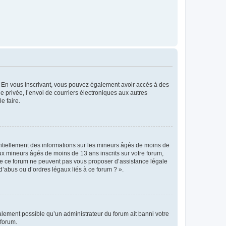
ts. En vous inscrivant, vous pouvez également avoir accès à des
ie privée, l’envoi de courriers électroniques aux autres
e faire.
entiellement des informations sur les mineurs âgés de moins de
x mineurs âgés de moins de 13 ans inscrits sur votre forum,
 de ce forum ne peuvent pas vous proposer d’assistance légale
d’abus ou d’ordres légaux liés à ce forum ? ».
galement possible qu’un administrateur du forum ait banni votre
 forum.