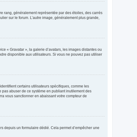
tre rang, généralement représentée par des étoiles, des carrés
culier sur le forum. L’autre image, généralement plus grande,
ice « Gravatar », la galerie d’avatars, les images distantes ou
dre disponible aux utilisateurs. Si vous ne pouvez pas utiliser
entifient certains utilisateurs spécifiques, comme les
ne pas abuser de ce système en publiant inutilement des
rra vous sanctionner en abaissant votre compteur de
sateurs depuis un formulaire dédié. Cela permet d’empêcher une