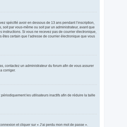
avez spécifié avoir en dessous de 13 ans pendant l’inscription,
s, soit par vous-même ou soit par un administrateur, avant que
es instructions. Si vous ne recevez pas de courrier électronique,
us êtes certain que l’adresse de courrier électronique que vous
 cas, contactez un administrateur du forum afin de vous assurer
a corriger.
iodiquement les utilisateurs inactifs afin de réduire la taille
 connexion et cliquer sur « J’ai perdu mon mot de passe ».