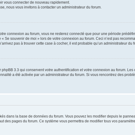
voir vous connecter de nouveau rapidement.
sse, nous vous invitons à contacter un administrateur du forum.
otre connexion au forum, vous ne resterez connecté que pour une période prédéfinie
se « Se souvenir de moi » lors de votre connexion au forum. Ceci n’est pas recomm
’arrivez pas à trouver cette case à cocher, il est probable qu’un administrateur du fo
 phpBB 3.3 qui conservent votre authentification et votre connexion au forum. Les 
tionnalité a été activée par un administrateur du forum. Si vous rencontrez des pro
ockés dans la base de données du forum. Vous pouvez les modifier depuis le panneau 
haut des pages du forum. Ce système vous permettra de modifier tous vos paramètre