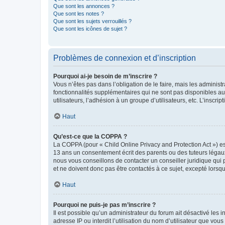
Que sont les annonces ?
Que sont les notes ?
Que sont les sujets verrouillés ?
Que sont les icônes de sujet ?
Problèmes de connexion et d’inscription
Pourquoi ai-je besoin de m’inscrire ?
Vous n’êtes pas dans l’obligation de le faire, mais les adminis
fonctionnalités supplémentaires qui ne sont pas disponibles aux 
utilisateurs, l’adhésion à un groupe d’utilisateurs, etc. L’insc
Haut
Qu’est-ce que la COPPA ?
La COPPA (pour « Child Online Privacy and Protection Act ») es
13 ans un consentement écrit des parents ou des tuteurs légaux
nous vous conseillons de contacter un conseiller juridique qui
et ne doivent donc pas être contactés à ce sujet, excepté lorsq
Haut
Pourquoi ne puis-je pas m’inscrire ?
Il est possible qu’un administrateur du forum ait désactivé les 
adresse IP ou interdit l’utilisation du nom d’utilisateur que vou