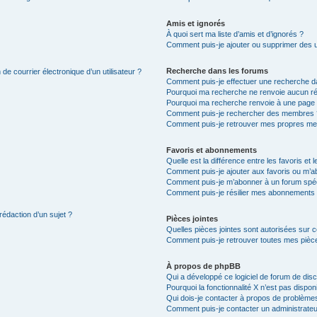
Amis et ignorés
À quoi sert ma liste d’amis et d’ignorés ?
Comment puis-je ajouter ou supprimer des uti
Recherche dans les forums
de courrier électronique d’un utilisateur ?
Comment puis-je effectuer une recherche d
Pourquoi ma recherche ne renvoie aucun ré
Pourquoi ma recherche renvoie à une page 
Comment puis-je rechercher des membres 
Comment puis-je retrouver mes propres me
Favoris et abonnements
Quelle est la différence entre les favoris e
Comment puis-je ajouter aux favoris ou m’ab
Comment puis-je m’abonner à un forum spéc
Comment puis-je résilier mes abonnements
rédaction d’un sujet ?
Pièces jointes
Quelles pièces jointes sont autorisées sur 
Comment puis-je retrouver toutes mes pièce
À propos de phpBB
Qui a développé ce logiciel de forum de dis
Pourquoi la fonctionnalité X n’est pas dispon
Qui dois-je contacter à propos de problèmes
Comment puis-je contacter un administrateu