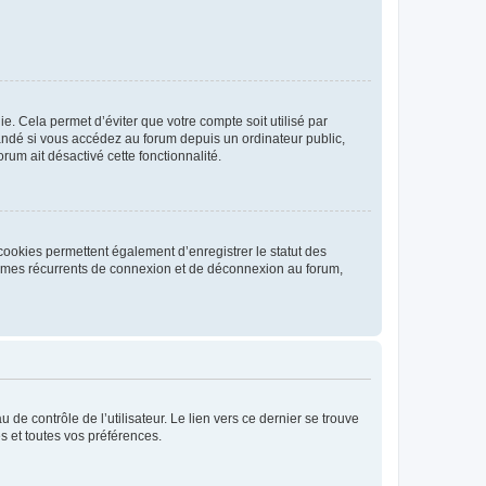
. Cela permet d’éviter que votre compte soit utilisé par
andé si vous accédez au forum depuis un ordinateur public,
rum ait désactivé cette fonctionnalité.
cookies permettent également d’enregistrer le statut des
blèmes récurrents de connexion et de déconnexion au forum,
de contrôle de l’utilisateur. Le lien vers ce dernier se trouve
s et toutes vos préférences.