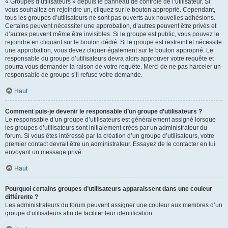
« Groupes d’utilisateurs » depuis le panneau de contrôle de l’utilisateur. Si
vous souhaitez en rejoindre un, cliquez sur le bouton approprié. Cependant,
tous les groupes d’utilisateurs ne sont pas ouverts aux nouvelles adhésions.
Certains peuvent nécessiter une approbation, d’autres peuvent être privés et
d’autres peuvent même être invisibles. Si le groupe est public, vous pouvez le
rejoindre en cliquant sur le bouton dédié. Si le groupe est restreint et nécessite
une approbation, vous devez cliquer également sur le bouton approprié. Le
responsable du groupe d’utilisateurs devra alors approuver votre requête et
pourra vous demander la raison de votre requête. Merci de ne pas harceler un
responsable de groupe s’il refuse votre demande.
Haut
Comment puis-je devenir le responsable d’un groupe d’utilisateurs ?
Le responsable d’un groupe d’utilisateurs est généralement assigné lorsque
les groupes d’utilisateurs sont initialement créés par un administrateur du
forum. Si vous êtes intéressé par la création d’un groupe d’utilisateurs, votre
premier contact devrait être un administrateur. Essayez de le contacter en lui
envoyant un message privé.
Haut
Pourquoi certains groupes d’utilisateurs apparaissent dans une couleur
différente ?
Les administrateurs du forum peuvent assigner une couleur aux membres d’un
groupe d’utilisateurs afin de faciliter leur identification.