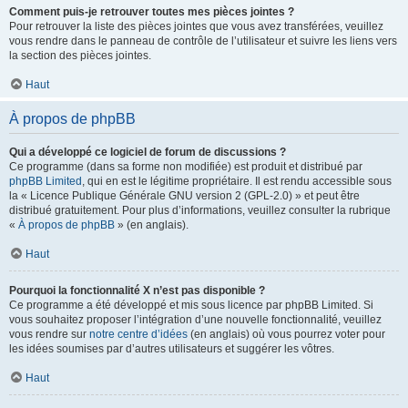
Comment puis-je retrouver toutes mes pièces jointes ?
Pour retrouver la liste des pièces jointes que vous avez transférées, veuillez
vous rendre dans le panneau de contrôle de l’utilisateur et suivre les liens vers
la section des pièces jointes.
Haut
À propos de phpBB
Qui a développé ce logiciel de forum de discussions ?
Ce programme (dans sa forme non modifiée) est produit et distribué par
phpBB Limited
, qui en est le légitime propriétaire. Il est rendu accessible sous
la « Licence Publique Générale GNU version 2 (GPL-2.0) » et peut être
distribué gratuitement. Pour plus d’informations, veuillez consulter la rubrique
«
À propos de phpBB
» (en anglais).
Haut
Pourquoi la fonctionnalité X n’est pas disponible ?
Ce programme a été développé et mis sous licence par phpBB Limited. Si
vous souhaitez proposer l’intégration d’une nouvelle fonctionnalité, veuillez
vous rendre sur
notre centre d’idées
(en anglais) où vous pourrez voter pour
les idées soumises par d’autres utilisateurs et suggérer les vôtres.
Haut