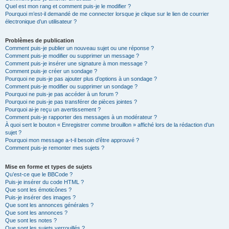
Quel est mon rang et comment puis-je le modifier ?
Pourquoi m’est-il demandé de me connecter lorsque je clique sur le lien de courrier
électronique d’un utilisateur ?
Problèmes de publication
Comment puis-je publier un nouveau sujet ou une réponse ?
Comment puis-je modifier ou supprimer un message ?
Comment puis-je insérer une signature à mon message ?
Comment puis-je créer un sondage ?
Pourquoi ne puis-je pas ajouter plus d’options à un sondage ?
Comment puis-je modifier ou supprimer un sondage ?
Pourquoi ne puis-je pas accéder à un forum ?
Pourquoi ne puis-je pas transférer de pièces jointes ?
Pourquoi ai-je reçu un avertissement ?
Comment puis-je rapporter des messages à un modérateur ?
À quoi sert le bouton « Enregistrer comme brouillon » affiché lors de la rédaction d’un
sujet ?
Pourquoi mon message a-t-il besoin d’être approuvé ?
Comment puis-je remonter mes sujets ?
Mise en forme et types de sujets
Qu’est-ce que le BBCode ?
Puis-je insérer du code HTML ?
Que sont les émoticônes ?
Puis-je insérer des images ?
Que sont les annonces générales ?
Que sont les annonces ?
Que sont les notes ?
Que sont les sujets verrouillés ?