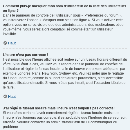
Comment puis-je masquer mon nom d’utilisateur de la liste des utilisateurs
en ligne ?
Dans le panneau de contrôle de l’utilisateur, sous « Préférences du forum »,
vous trouverez l’option « Masquer mon statut en ligne ». Si vous activez cette
option, vous ne serez visible que des administrateurs, des modérateurs et de
vous-même. Vous serez alors comptabilisé comme étant un utilisateur
invisible.
Haut
L’heure n’est pas correcte !
Il est possible que l’heure affichée soit réglée sur un fuseau horaire différent du
vôtre. Si tel était le cas, veuillez vous rendre dans le panneau de contrôle de
l’utilisateur et régler le fuseau horaire afin de trouver votre zone adéquate, par
exemple Londres, Paris, New York, Sydney, etc. Veuillez noter que le réglage
du fuseau horaire, comme la plupart des autres paramètres, n’est accessible
qu’aux utilisateurs inscrits. Si vous n’êtes pas inscrit, c’est l’occasion idéale de
le faire.
Haut
J’ai réglé le fuseau horaire mais l’heure n’est toujours pas correcte !
Si vous êtes certain d’avoir correctement réglé le fuseau horaire mais que
l’heure n’est toujours pas correcte, il est probable que l’horloge du serveur soit
erronée. Veuillez contacter un administrateur afin de lui communiquer ce
problème.