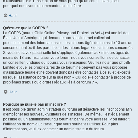
d’utilisateurs, etc. L’inscription ne vous prend qu’un court instant, c’est
pourquoi nous vous recommandons de le faire.
Haut
Qu’est-ce que la COPPA ?
La COPPA (pour « Child Online Privacy and Protection Act ») est une loi des
États-Unis d’Amérique qui demande aux sites internet collectant
potentiellement des informations sur les mineurs âgés de moins de 13 ans un
consentement écrit des parents ou des tuteurs légaux des mineurs concernés.
Si vous ne savez pas si cette loi s’applique également aux mineurs âgés de
moins de 13 ans inscrits sur votre forum, nous vous conseillons de contacter
un conseiller juridique qui pourra vous renseigner. Veuillez noter que phpBB
Limited et que les propriétaires de ce forum ne peuvent pas vous proposer
d’assistance légale et ne doivent donc pas être contactés à ce sujet, excepté
lorsque l’assistance porte sur la question « Qui dois-je contacter à propos de
problèmes d’abus ou d’ordres légaux liés à ce forum ? ».
Haut
Pourquoi ne puis-je pas m’inscrire ?
Il est possible qu’un administrateur du forum ait désactivé les inscriptions afin
d’empêcher les nouveaux visiteurs de s’inscrire. De même, il est également
possible qu’un administrateur du forum ait banni votre adresse IP ou interdit
l’utilisation du nom d’utilisateur que vous souhaitez utiliser. Pour plus
d’informations, veuillez contacter un administrateur du forum.