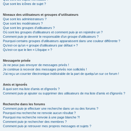
Que sont les icônes de sujet ?
Niveaux des utilisateurs et groupes d’utilisateurs
Que sont les administrateurs ?
Que sont les modérateurs ?
Que sont les groupes d’utilisateurs ?
Où sont les groupes d’utilisateurs et comment puis-je en rejoindre un ?
Comment puis-je devenir le responsable d’un groupe d’utilisateurs ?
Pourquoi certains groupes d’utilisateurs apparaissent dans une couleur différente ?
Qu’est-ce qu’un « groupe d’utilisateurs par défaut » ?
Qu’est-ce que le lien « L’équipe » ?
Messagerie privée
Je ne peux pas envoyer de messages privés !
Je continue à recevoir des messages privés non sollicités !
J’ai reçu un courrier électronique indésirable de la part de quelqu’un sur ce forum !
Amis et ignorés
À quoi sert ma liste d’amis et d’ignorés ?
Comment puis-je ajouter ou supprimer des utilisateurs de ma liste d’amis et d’ignorés ?
Recherche dans les forums
Comment puis-je effectuer une recherche dans un ou des forums ?
Pourquoi ma recherche ne renvoie aucun résultat ?
Pourquoi ma recherche renvoie à une page blanche ?!
Comment puis-je rechercher des membres ?
Comment puis-je retrouver mes propres messages et sujets ?