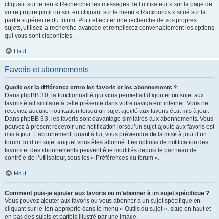
cliquant sur le lien « Rechercher les messages de l’utilisateur » sur la page de
votre propre profil ou soit en cliquant sur le menu « Raccourcis » situé sur la
partie supérieure du forum. Pour effectuer une recherche de vos propres
sujets, utilisez la recherche avancée et remplissez convenablement les options
qui vous sont disponibles.
Haut
Favoris et abonnements
Quelle est la différence entre les favoris et les abonnements ?
Dans phpBB 3.0, la fonctionnalité qui vous permettait d’ajouter un sujet aux
favoris était similaire à celle présente dans votre navigateur internet. Vous ne
receviez aucune notification lorsqu’un sujet ajouté aux favoris était mis à jour.
Dans phpBB 3.3, les favoris sont davantage similaires aux abonnements. Vous
pouvez à présent recevoir une notification lorsqu’un sujet ajouté aux favoris est
mis à jour. L’abonnement, quant à lui, vous préviendra de la mise à jour d’un
forum ou d’un sujet auquel vous êtes abonné. Les options de notification des
favoris et des abonnements peuvent être modifiés depuis le panneau de
contrôle de l’utilisateur, sous les « Préférences du forum ».
Haut
Comment puis-je ajouter aux favoris ou m’abonner à un sujet spécifique ?
Vous pouvez ajouter aux favoris ou vous abonner à un sujet spécifique en
cliquant sur le lien approprié dans le menu « Outils du sujet », situé en haut et
en bas des sujets et parfois illustré par une image.