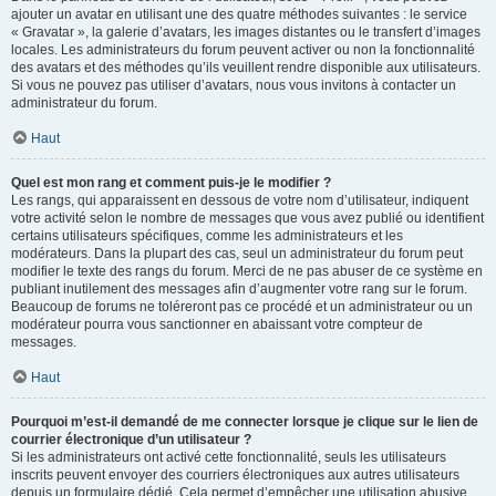
ajouter un avatar en utilisant une des quatre méthodes suivantes : le service
« Gravatar », la galerie d’avatars, les images distantes ou le transfert d’images
locales. Les administrateurs du forum peuvent activer ou non la fonctionnalité
des avatars et des méthodes qu’ils veuillent rendre disponible aux utilisateurs.
Si vous ne pouvez pas utiliser d’avatars, nous vous invitons à contacter un
administrateur du forum.
Haut
Quel est mon rang et comment puis-je le modifier ?
Les rangs, qui apparaissent en dessous de votre nom d’utilisateur, indiquent
votre activité selon le nombre de messages que vous avez publié ou identifient
certains utilisateurs spécifiques, comme les administrateurs et les
modérateurs. Dans la plupart des cas, seul un administrateur du forum peut
modifier le texte des rangs du forum. Merci de ne pas abuser de ce système en
publiant inutilement des messages afin d’augmenter votre rang sur le forum.
Beaucoup de forums ne toléreront pas ce procédé et un administrateur ou un
modérateur pourra vous sanctionner en abaissant votre compteur de
messages.
Haut
Pourquoi m’est-il demandé de me connecter lorsque je clique sur le lien de
courrier électronique d’un utilisateur ?
Si les administrateurs ont activé cette fonctionnalité, seuls les utilisateurs
inscrits peuvent envoyer des courriers électroniques aux autres utilisateurs
depuis un formulaire dédié. Cela permet d’empêcher une utilisation abusive