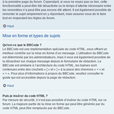
à la première page du forum. Cependant, si vous ne voyez pas ce lien, cette
fonctionnalité a peut-être été désactivée ou le temps d’attente nécessaire entre
les remontées n’a peut-être pas encore été atteint. Il est également possible de
remonter le sujet simplement en y répondant, mais assurez-vous de le faire
tout en respectant les règles du forum.
Haut
Mise en forme et types de sujets
Qu’est-ce que le BBCode ?
Le BBCode est une implémentation spéciale du code HTML, vous offrant un
meilleur contrôle sur la mise en forme d’un message. L’utilisation du BBCode
est déterminée par les administrateurs, mais il vous est également possible de
la désactiver sur chaque message depuis le formulaire de rédaction. Le
BBCode est similaire à l’architecture du code HTML, les balises sont
contenues entre des crochets « [ » et « ] » à la place des chevrons « < » et
« > ». Pour plus d’informations à propos du BBCode, veuillez consulter le
guide qui est accessible depuis la page de rédaction.
Haut
Puis-je insérer du code HTML ?
Par mesure de sécurité, il n’est pas possible d’insérer du code HTML sur ce
forum. La majeure partie de la mise en forme qui peut être générée par du
code HTML peut être remplacée par du BBCode.