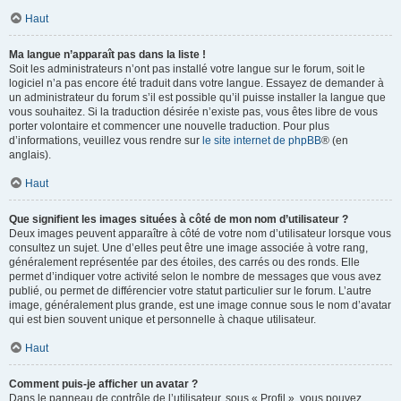
Haut
Ma langue n’apparaît pas dans la liste !
Soit les administrateurs n’ont pas installé votre langue sur le forum, soit le
logiciel n’a pas encore été traduit dans votre langue. Essayez de demander à
un administrateur du forum s’il est possible qu’il puisse installer la langue que
vous souhaitez. Si la traduction désirée n’existe pas, vous êtes libre de vous
porter volontaire et commencer une nouvelle traduction. Pour plus
d’informations, veuillez vous rendre sur
le site internet de phpBB
® (en
anglais).
Haut
Que signifient les images situées à côté de mon nom d’utilisateur ?
Deux images peuvent apparaître à côté de votre nom d’utilisateur lorsque vous
consultez un sujet. Une d’elles peut être une image associée à votre rang,
généralement représentée par des étoiles, des carrés ou des ronds. Elle
permet d’indiquer votre activité selon le nombre de messages que vous avez
publié, ou permet de différencier votre statut particulier sur le forum. L’autre
image, généralement plus grande, est une image connue sous le nom d’avatar
qui est bien souvent unique et personnelle à chaque utilisateur.
Haut
Comment puis-je afficher un avatar ?
Dans le panneau de contrôle de l’utilisateur, sous « Profil », vous pouvez