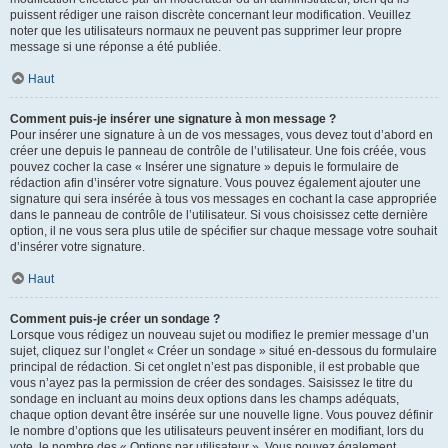
puissent rédiger une raison discrète concernant leur modification. Veuillez
noter que les utilisateurs normaux ne peuvent pas supprimer leur propre
message si une réponse a été publiée.
Haut
Comment puis-je insérer une signature à mon message ?
Pour insérer une signature à un de vos messages, vous devez tout d’abord en
créer une depuis le panneau de contrôle de l’utilisateur. Une fois créée, vous
pouvez cocher la case « Insérer une signature » depuis le formulaire de
rédaction afin d’insérer votre signature. Vous pouvez également ajouter une
signature qui sera insérée à tous vos messages en cochant la case appropriée
dans le panneau de contrôle de l’utilisateur. Si vous choisissez cette dernière
option, il ne vous sera plus utile de spécifier sur chaque message votre souhait
d’insérer votre signature.
Haut
Comment puis-je créer un sondage ?
Lorsque vous rédigez un nouveau sujet ou modifiez le premier message d’un
sujet, cliquez sur l’onglet « Créer un sondage » situé en-dessous du formulaire
principal de rédaction. Si cet onglet n’est pas disponible, il est probable que
vous n’ayez pas la permission de créer des sondages. Saisissez le titre du
sondage en incluant au moins deux options dans les champs adéquats,
chaque option devant être insérée sur une nouvelle ligne. Vous pouvez définir
le nombre d’options que les utilisateurs peuvent insérer en modifiant, lors du
vote, le nombre des « Options par utilisateur ». Vous pouvez également