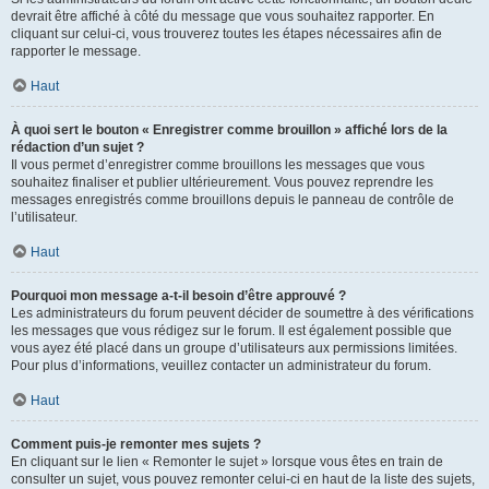
devrait être affiché à côté du message que vous souhaitez rapporter. En
cliquant sur celui-ci, vous trouverez toutes les étapes nécessaires afin de
rapporter le message.
Haut
À quoi sert le bouton « Enregistrer comme brouillon » affiché lors de la
rédaction d’un sujet ?
Il vous permet d’enregistrer comme brouillons les messages que vous
souhaitez finaliser et publier ultérieurement. Vous pouvez reprendre les
messages enregistrés comme brouillons depuis le panneau de contrôle de
l’utilisateur.
Haut
Pourquoi mon message a-t-il besoin d’être approuvé ?
Les administrateurs du forum peuvent décider de soumettre à des vérifications
les messages que vous rédigez sur le forum. Il est également possible que
vous ayez été placé dans un groupe d’utilisateurs aux permissions limitées.
Pour plus d’informations, veuillez contacter un administrateur du forum.
Haut
Comment puis-je remonter mes sujets ?
En cliquant sur le lien « Remonter le sujet » lorsque vous êtes en train de
consulter un sujet, vous pouvez remonter celui-ci en haut de la liste des sujets,