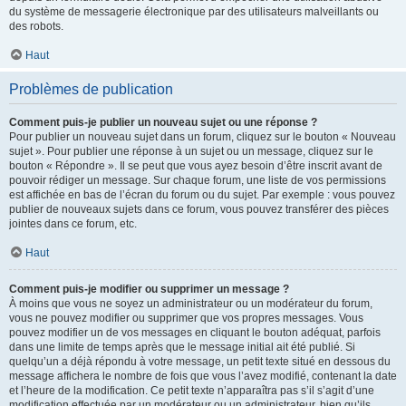
du système de messagerie électronique par des utilisateurs malveillants ou
des robots.
Haut
Problèmes de publication
Comment puis-je publier un nouveau sujet ou une réponse ?
Pour publier un nouveau sujet dans un forum, cliquez sur le bouton « Nouveau
sujet ». Pour publier une réponse à un sujet ou un message, cliquez sur le
bouton « Répondre ». Il se peut que vous ayez besoin d’être inscrit avant de
pouvoir rédiger un message. Sur chaque forum, une liste de vos permissions
est affichée en bas de l’écran du forum ou du sujet. Par exemple : vous pouvez
publier de nouveaux sujets dans ce forum, vous pouvez transférer des pièces
jointes dans ce forum, etc.
Haut
Comment puis-je modifier ou supprimer un message ?
À moins que vous ne soyez un administrateur ou un modérateur du forum,
vous ne pouvez modifier ou supprimer que vos propres messages. Vous
pouvez modifier un de vos messages en cliquant le bouton adéquat, parfois
dans une limite de temps après que le message initial ait été publié. Si
quelqu’un a déjà répondu à votre message, un petit texte situé en dessous du
message affichera le nombre de fois que vous l’avez modifié, contenant la date
et l’heure de la modification. Ce petit texte n’apparaîtra pas s’il s’agit d’une
modification effectuée par un modérateur ou un administrateur, bien qu’ils