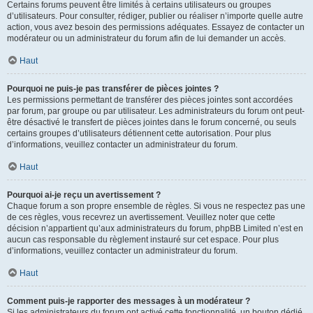
Certains forums peuvent être limités à certains utilisateurs ou groupes
d’utilisateurs. Pour consulter, rédiger, publier ou réaliser n’importe quelle autre
action, vous avez besoin des permissions adéquates. Essayez de contacter un
modérateur ou un administrateur du forum afin de lui demander un accès.
Haut
Pourquoi ne puis-je pas transférer de pièces jointes ?
Les permissions permettant de transférer des pièces jointes sont accordées
par forum, par groupe ou par utilisateur. Les administrateurs du forum ont peut-
être désactivé le transfert de pièces jointes dans le forum concerné, ou seuls
certains groupes d’utilisateurs détiennent cette autorisation. Pour plus
d’informations, veuillez contacter un administrateur du forum.
Haut
Pourquoi ai-je reçu un avertissement ?
Chaque forum a son propre ensemble de règles. Si vous ne respectez pas une
de ces règles, vous recevrez un avertissement. Veuillez noter que cette
décision n’appartient qu’aux administrateurs du forum, phpBB Limited n’est en
aucun cas responsable du règlement instauré sur cet espace. Pour plus
d’informations, veuillez contacter un administrateur du forum.
Haut
Comment puis-je rapporter des messages à un modérateur ?
Si les administrateurs du forum ont activé cette fonctionnalité, un bouton dédié