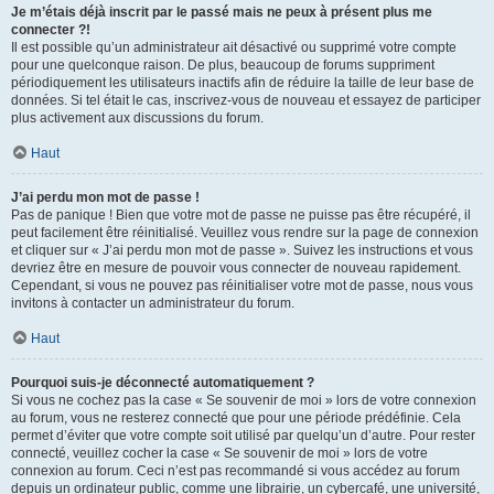
Je m’étais déjà inscrit par le passé mais ne peux à présent plus me
connecter ?!
Il est possible qu’un administrateur ait désactivé ou supprimé votre compte
pour une quelconque raison. De plus, beaucoup de forums suppriment
périodiquement les utilisateurs inactifs afin de réduire la taille de leur base de
données. Si tel était le cas, inscrivez-vous de nouveau et essayez de participer
plus activement aux discussions du forum.
Haut
J’ai perdu mon mot de passe !
Pas de panique ! Bien que votre mot de passe ne puisse pas être récupéré, il
peut facilement être réinitialisé. Veuillez vous rendre sur la page de connexion
et cliquer sur « J’ai perdu mon mot de passe ». Suivez les instructions et vous
devriez être en mesure de pouvoir vous connecter de nouveau rapidement.
Cependant, si vous ne pouvez pas réinitialiser votre mot de passe, nous vous
invitons à contacter un administrateur du forum.
Haut
Pourquoi suis-je déconnecté automatiquement ?
Si vous ne cochez pas la case « Se souvenir de moi » lors de votre connexion
au forum, vous ne resterez connecté que pour une période prédéfinie. Cela
permet d’éviter que votre compte soit utilisé par quelqu’un d’autre. Pour rester
connecté, veuillez cocher la case « Se souvenir de moi » lors de votre
connexion au forum. Ceci n’est pas recommandé si vous accédez au forum
depuis un ordinateur public, comme une librairie, un cybercafé, une université,