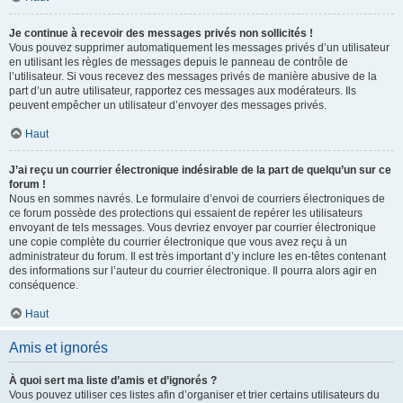
Je continue à recevoir des messages privés non sollicités !
Vous pouvez supprimer automatiquement les messages privés d’un utilisateur
en utilisant les règles de messages depuis le panneau de contrôle de
l’utilisateur. Si vous recevez des messages privés de manière abusive de la
part d’un autre utilisateur, rapportez ces messages aux modérateurs. Ils
peuvent empêcher un utilisateur d’envoyer des messages privés.
Haut
J’ai reçu un courrier électronique indésirable de la part de quelqu’un sur ce
forum !
Nous en sommes navrés. Le formulaire d’envoi de courriers électroniques de
ce forum possède des protections qui essaient de repérer les utilisateurs
envoyant de tels messages. Vous devriez envoyer par courrier électronique
une copie complète du courrier électronique que vous avez reçu à un
administrateur du forum. Il est très important d’y inclure les en-têtes contenant
des informations sur l’auteur du courrier électronique. Il pourra alors agir en
conséquence.
Haut
Amis et ignorés
À quoi sert ma liste d’amis et d’ignorés ?
Vous pouvez utiliser ces listes afin d’organiser et trier certains utilisateurs du