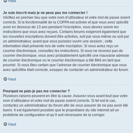
Haut
Je suis inscrit mais je ne peux pas me connecter !
Vérifiez en premier lieu que votre nom d’utilisateur et votre mot de passe soient
corrects. Si la fonctionnalité de la COPPA est activée et que vous avez spécifié
avoir en dessous de 13 ans pendant l’inscription, vous devrez suivre les
instructions que vous avez reçues. Certains forums exigeront également que
les nouvelles inscriptions doivent être activées, soit par vous-même ou soit par
un administrateur, avant que vous puissiez ouvrir une session ; cette
information était présente lors de votre inscription. Si vous aviez reçu un
courrier électronique, consultez les instructions. Si vous ne recevez pas de
courrier électronique, vous avez probablement spécifié une mauvaise adresse
de courrier électronique ou le courrier électronique a été filtré en tant que
pourriel. Si vous êtes certain que l’adresse de courrier électronique que vous
avez spécifiée était correcte, essayez de contacter un administrateur du forum.
Haut
Pourquoi ne puis-je pas me connecter ?
Plusieurs raisons peuvent en être la cause. Assurez-vous avant tout que votre
nom d’utilisateur et votre mot de passe soient corrects. Si tel est le cas,
contactez un administrateur du forum afin de vous assurer de ne pas avoir été
banni. Il est également possible que le propriétaire du site internet ait un
problème de configuration et qu’il soit nécessaire de la corriger.
Haut