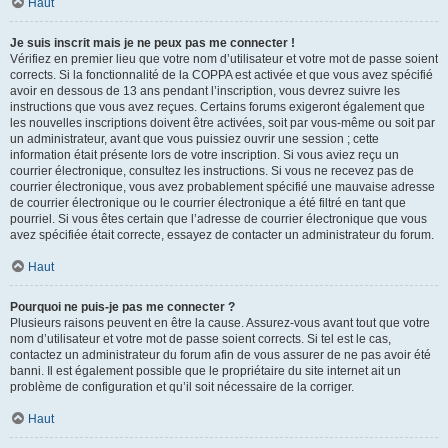
Haut
Je suis inscrit mais je ne peux pas me connecter !
Vérifiez en premier lieu que votre nom d’utilisateur et votre mot de passe soient
corrects. Si la fonctionnalité de la COPPA est activée et que vous avez spécifié
avoir en dessous de 13 ans pendant l’inscription, vous devrez suivre les
instructions que vous avez reçues. Certains forums exigeront également que
les nouvelles inscriptions doivent être activées, soit par vous-même ou soit par
un administrateur, avant que vous puissiez ouvrir une session ; cette
information était présente lors de votre inscription. Si vous aviez reçu un
courrier électronique, consultez les instructions. Si vous ne recevez pas de
courrier électronique, vous avez probablement spécifié une mauvaise adresse
de courrier électronique ou le courrier électronique a été filtré en tant que
pourriel. Si vous êtes certain que l’adresse de courrier électronique que vous
avez spécifiée était correcte, essayez de contacter un administrateur du forum.
Haut
Pourquoi ne puis-je pas me connecter ?
Plusieurs raisons peuvent en être la cause. Assurez-vous avant tout que votre
nom d’utilisateur et votre mot de passe soient corrects. Si tel est le cas,
contactez un administrateur du forum afin de vous assurer de ne pas avoir été
banni. Il est également possible que le propriétaire du site internet ait un
problème de configuration et qu’il soit nécessaire de la corriger.
Haut