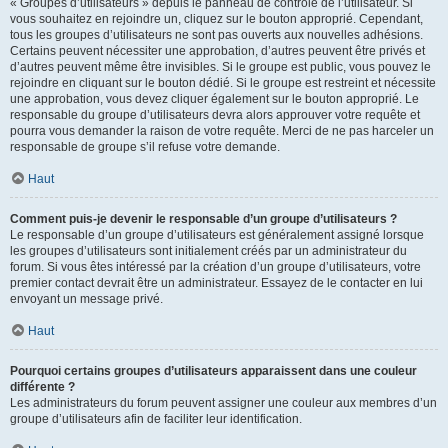
« Groupes d’utilisateurs » depuis le panneau de contrôle de l’utilisateur. Si
vous souhaitez en rejoindre un, cliquez sur le bouton approprié. Cependant,
tous les groupes d’utilisateurs ne sont pas ouverts aux nouvelles adhésions.
Certains peuvent nécessiter une approbation, d’autres peuvent être privés et
d’autres peuvent même être invisibles. Si le groupe est public, vous pouvez le
rejoindre en cliquant sur le bouton dédié. Si le groupe est restreint et nécessite
une approbation, vous devez cliquer également sur le bouton approprié. Le
responsable du groupe d’utilisateurs devra alors approuver votre requête et
pourra vous demander la raison de votre requête. Merci de ne pas harceler un
responsable de groupe s’il refuse votre demande.
Haut
Comment puis-je devenir le responsable d’un groupe d’utilisateurs ?
Le responsable d’un groupe d’utilisateurs est généralement assigné lorsque
les groupes d’utilisateurs sont initialement créés par un administrateur du
forum. Si vous êtes intéressé par la création d’un groupe d’utilisateurs, votre
premier contact devrait être un administrateur. Essayez de le contacter en lui
envoyant un message privé.
Haut
Pourquoi certains groupes d’utilisateurs apparaissent dans une couleur
différente ?
Les administrateurs du forum peuvent assigner une couleur aux membres d’un
groupe d’utilisateurs afin de faciliter leur identification.