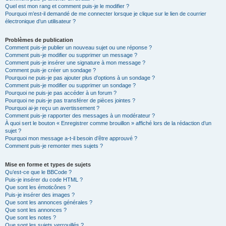
Quel est mon rang et comment puis-je le modifier ?
Pourquoi m’est-il demandé de me connecter lorsque je clique sur le lien de courrier
électronique d’un utilisateur ?
Problèmes de publication
Comment puis-je publier un nouveau sujet ou une réponse ?
Comment puis-je modifier ou supprimer un message ?
Comment puis-je insérer une signature à mon message ?
Comment puis-je créer un sondage ?
Pourquoi ne puis-je pas ajouter plus d’options à un sondage ?
Comment puis-je modifier ou supprimer un sondage ?
Pourquoi ne puis-je pas accéder à un forum ?
Pourquoi ne puis-je pas transférer de pièces jointes ?
Pourquoi ai-je reçu un avertissement ?
Comment puis-je rapporter des messages à un modérateur ?
À quoi sert le bouton « Enregistrer comme brouillon » affiché lors de la rédaction d’un
sujet ?
Pourquoi mon message a-t-il besoin d’être approuvé ?
Comment puis-je remonter mes sujets ?
Mise en forme et types de sujets
Qu’est-ce que le BBCode ?
Puis-je insérer du code HTML ?
Que sont les émoticônes ?
Puis-je insérer des images ?
Que sont les annonces générales ?
Que sont les annonces ?
Que sont les notes ?
Que sont les sujets verrouillés ?