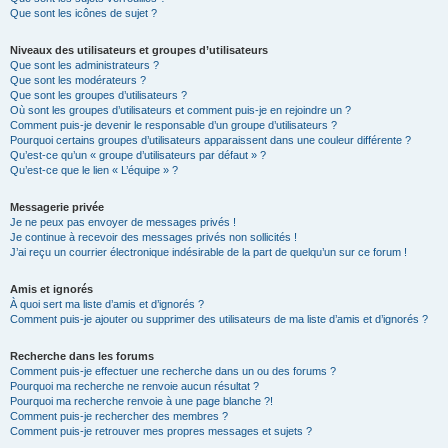
Que sont les icônes de sujet ?
Niveaux des utilisateurs et groupes d’utilisateurs
Que sont les administrateurs ?
Que sont les modérateurs ?
Que sont les groupes d’utilisateurs ?
Où sont les groupes d’utilisateurs et comment puis-je en rejoindre un ?
Comment puis-je devenir le responsable d’un groupe d’utilisateurs ?
Pourquoi certains groupes d’utilisateurs apparaissent dans une couleur différente ?
Qu’est-ce qu’un « groupe d’utilisateurs par défaut » ?
Qu’est-ce que le lien « L’équipe » ?
Messagerie privée
Je ne peux pas envoyer de messages privés !
Je continue à recevoir des messages privés non sollicités !
J’ai reçu un courrier électronique indésirable de la part de quelqu’un sur ce forum !
Amis et ignorés
À quoi sert ma liste d’amis et d’ignorés ?
Comment puis-je ajouter ou supprimer des utilisateurs de ma liste d’amis et d’ignorés ?
Recherche dans les forums
Comment puis-je effectuer une recherche dans un ou des forums ?
Pourquoi ma recherche ne renvoie aucun résultat ?
Pourquoi ma recherche renvoie à une page blanche ?!
Comment puis-je rechercher des membres ?
Comment puis-je retrouver mes propres messages et sujets ?