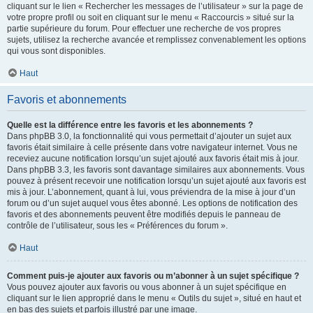
cliquant sur le lien « Rechercher les messages de l’utilisateur » sur la page de
votre propre profil ou soit en cliquant sur le menu « Raccourcis » situé sur la
partie supérieure du forum. Pour effectuer une recherche de vos propres
sujets, utilisez la recherche avancée et remplissez convenablement les options
qui vous sont disponibles.
Haut
Favoris et abonnements
Quelle est la différence entre les favoris et les abonnements ?
Dans phpBB 3.0, la fonctionnalité qui vous permettait d’ajouter un sujet aux
favoris était similaire à celle présente dans votre navigateur internet. Vous ne
receviez aucune notification lorsqu’un sujet ajouté aux favoris était mis à jour.
Dans phpBB 3.3, les favoris sont davantage similaires aux abonnements. Vous
pouvez à présent recevoir une notification lorsqu’un sujet ajouté aux favoris est
mis à jour. L’abonnement, quant à lui, vous préviendra de la mise à jour d’un
forum ou d’un sujet auquel vous êtes abonné. Les options de notification des
favoris et des abonnements peuvent être modifiés depuis le panneau de
contrôle de l’utilisateur, sous les « Préférences du forum ».
Haut
Comment puis-je ajouter aux favoris ou m’abonner à un sujet spécifique ?
Vous pouvez ajouter aux favoris ou vous abonner à un sujet spécifique en
cliquant sur le lien approprié dans le menu « Outils du sujet », situé en haut et
en bas des sujets et parfois illustré par une image.