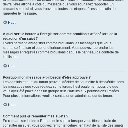
devrait être affiché à côté du message que vous souhaitez rapporter. En
cliquant sur celui-ci, vous trouverez toutes les étapes nécessaires afin de
rapporter le message.
Haut
À quoi sert le bouton « Enregistrer comme brouillon » affiché lors de la
rédaction d’un sujet ?
Il vous permet d’enregistrer comme brouillons les messages que vous
souhaitez finaliser et publier ultérieurement. Vous pouvez reprendre les
messages enregistrés comme brouillons depuis le panneau de contrôle de
l’utilisateur.
Haut
Pourquoi mon message a-t-il besoin d’être approuvé ?
Les administrateurs du forum peuvent décider de soumettre à des vérifications
les messages que vous rédigez sur le forum. Il est également possible que
vous ayez été placé dans un groupe d’utilisateurs aux permissions limitées.
Pour plus d’informations, veuillez contacter un administrateur du forum.
Haut
Comment puis-je remonter mes sujets ?
En cliquant sur le lien « Remonter le sujet » lorsque vous êtes en train de
consulter un sujet, vous pouvez remonter celui-ci en haut de la liste des sujets,