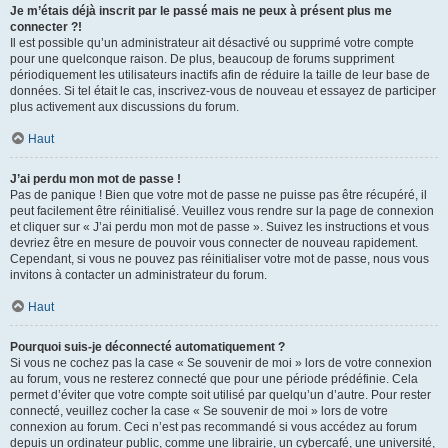
Je m’étais déjà inscrit par le passé mais ne peux à présent plus me
connecter ?!
Il est possible qu’un administrateur ait désactivé ou supprimé votre compte
pour une quelconque raison. De plus, beaucoup de forums suppriment
périodiquement les utilisateurs inactifs afin de réduire la taille de leur base de
données. Si tel était le cas, inscrivez-vous de nouveau et essayez de participer
plus activement aux discussions du forum.
Haut
J’ai perdu mon mot de passe !
Pas de panique ! Bien que votre mot de passe ne puisse pas être récupéré, il
peut facilement être réinitialisé. Veuillez vous rendre sur la page de connexion
et cliquer sur « J’ai perdu mon mot de passe ». Suivez les instructions et vous
devriez être en mesure de pouvoir vous connecter de nouveau rapidement.
Cependant, si vous ne pouvez pas réinitialiser votre mot de passe, nous vous
invitons à contacter un administrateur du forum.
Haut
Pourquoi suis-je déconnecté automatiquement ?
Si vous ne cochez pas la case « Se souvenir de moi » lors de votre connexion
au forum, vous ne resterez connecté que pour une période prédéfinie. Cela
permet d’éviter que votre compte soit utilisé par quelqu’un d’autre. Pour rester
connecté, veuillez cocher la case « Se souvenir de moi » lors de votre
connexion au forum. Ceci n’est pas recommandé si vous accédez au forum
depuis un ordinateur public, comme une librairie, un cybercafé, une université,