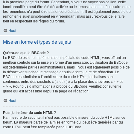
à la première page du forum. Cependant, si vous ne voyez pas ce lien, cette
fonctionnalité a peut-être été désactivée ou le temps d’attente nécessaire entre
les remontées n’a peut-être pas encore été atteint. Il est également possible de
remonter le sujet simplement en y répondant, mais assurez-vous de le faire
tout en respectant les règles du forum.
Haut
Mise en forme et types de sujets
Qu’est-ce que le BBCode ?
Le BBCode est une implémentation spéciale du code HTML, vous offrant un
meilleur contrôle sur la mise en forme d’un message. L’utilisation du BBCode
est déterminée par les administrateurs, mais il vous est également possible de
la désactiver sur chaque message depuis le formulaire de rédaction. Le
BBCode est similaire à l’architecture du code HTML, les balises sont
contenues entre des crochets « [ » et « ] » à la place des chevrons « < » et
« > ». Pour plus d’informations à propos du BBCode, veuillez consulter le
guide qui est accessible depuis la page de rédaction.
Haut
Puis-je insérer du code HTML ?
Par mesure de sécurité, il n’est pas possible d’insérer du code HTML sur ce
forum. La majeure partie de la mise en forme qui peut être générée par du
code HTML peut être remplacée par du BBCode.