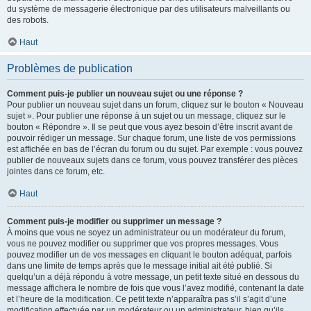
du système de messagerie électronique par des utilisateurs malveillants ou
des robots.
Haut
Problèmes de publication
Comment puis-je publier un nouveau sujet ou une réponse ?
Pour publier un nouveau sujet dans un forum, cliquez sur le bouton « Nouveau
sujet ». Pour publier une réponse à un sujet ou un message, cliquez sur le
bouton « Répondre ». Il se peut que vous ayez besoin d’être inscrit avant de
pouvoir rédiger un message. Sur chaque forum, une liste de vos permissions
est affichée en bas de l’écran du forum ou du sujet. Par exemple : vous pouvez
publier de nouveaux sujets dans ce forum, vous pouvez transférer des pièces
jointes dans ce forum, etc.
Haut
Comment puis-je modifier ou supprimer un message ?
À moins que vous ne soyez un administrateur ou un modérateur du forum,
vous ne pouvez modifier ou supprimer que vos propres messages. Vous
pouvez modifier un de vos messages en cliquant le bouton adéquat, parfois
dans une limite de temps après que le message initial ait été publié. Si
quelqu’un a déjà répondu à votre message, un petit texte situé en dessous du
message affichera le nombre de fois que vous l’avez modifié, contenant la date
et l’heure de la modification. Ce petit texte n’apparaîtra pas s’il s’agit d’une
modification effectuée par un modérateur ou un administrateur, bien qu’ils