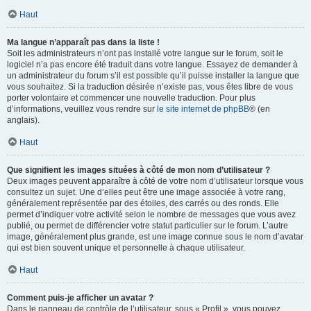
Haut
Ma langue n’apparaît pas dans la liste !
Soit les administrateurs n’ont pas installé votre langue sur le forum, soit le
logiciel n’a pas encore été traduit dans votre langue. Essayez de demander à
un administrateur du forum s’il est possible qu’il puisse installer la langue que
vous souhaitez. Si la traduction désirée n’existe pas, vous êtes libre de vous
porter volontaire et commencer une nouvelle traduction. Pour plus
d’informations, veuillez vous rendre sur
le site internet de phpBB
® (en
anglais).
Haut
Que signifient les images situées à côté de mon nom d’utilisateur ?
Deux images peuvent apparaître à côté de votre nom d’utilisateur lorsque vous
consultez un sujet. Une d’elles peut être une image associée à votre rang,
généralement représentée par des étoiles, des carrés ou des ronds. Elle
permet d’indiquer votre activité selon le nombre de messages que vous avez
publié, ou permet de différencier votre statut particulier sur le forum. L’autre
image, généralement plus grande, est une image connue sous le nom d’avatar
qui est bien souvent unique et personnelle à chaque utilisateur.
Haut
Comment puis-je afficher un avatar ?
Dans le panneau de contrôle de l’utilisateur, sous « Profil », vous pouvez