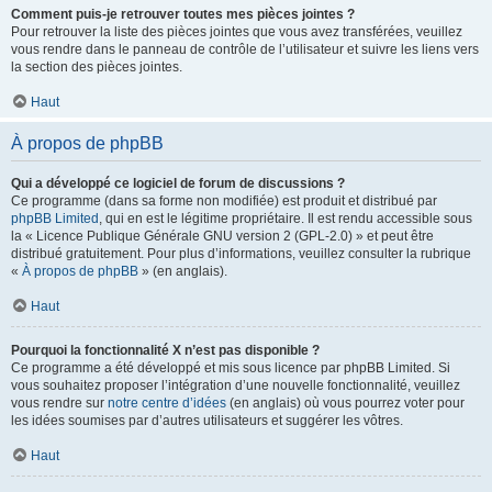
Comment puis-je retrouver toutes mes pièces jointes ?
Pour retrouver la liste des pièces jointes que vous avez transférées, veuillez
vous rendre dans le panneau de contrôle de l’utilisateur et suivre les liens vers
la section des pièces jointes.
Haut
À propos de phpBB
Qui a développé ce logiciel de forum de discussions ?
Ce programme (dans sa forme non modifiée) est produit et distribué par
phpBB Limited
, qui en est le légitime propriétaire. Il est rendu accessible sous
la « Licence Publique Générale GNU version 2 (GPL-2.0) » et peut être
distribué gratuitement. Pour plus d’informations, veuillez consulter la rubrique
«
À propos de phpBB
» (en anglais).
Haut
Pourquoi la fonctionnalité X n’est pas disponible ?
Ce programme a été développé et mis sous licence par phpBB Limited. Si
vous souhaitez proposer l’intégration d’une nouvelle fonctionnalité, veuillez
vous rendre sur
notre centre d’idées
(en anglais) où vous pourrez voter pour
les idées soumises par d’autres utilisateurs et suggérer les vôtres.
Haut