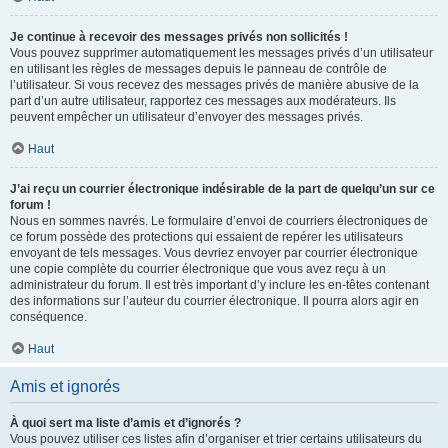
Je continue à recevoir des messages privés non sollicités !
Vous pouvez supprimer automatiquement les messages privés d’un utilisateur
en utilisant les règles de messages depuis le panneau de contrôle de
l’utilisateur. Si vous recevez des messages privés de manière abusive de la
part d’un autre utilisateur, rapportez ces messages aux modérateurs. Ils
peuvent empêcher un utilisateur d’envoyer des messages privés.
Haut
J’ai reçu un courrier électronique indésirable de la part de quelqu’un sur ce
forum !
Nous en sommes navrés. Le formulaire d’envoi de courriers électroniques de
ce forum possède des protections qui essaient de repérer les utilisateurs
envoyant de tels messages. Vous devriez envoyer par courrier électronique
une copie complète du courrier électronique que vous avez reçu à un
administrateur du forum. Il est très important d’y inclure les en-têtes contenant
des informations sur l’auteur du courrier électronique. Il pourra alors agir en
conséquence.
Haut
Amis et ignorés
À quoi sert ma liste d’amis et d’ignorés ?
Vous pouvez utiliser ces listes afin d’organiser et trier certains utilisateurs du