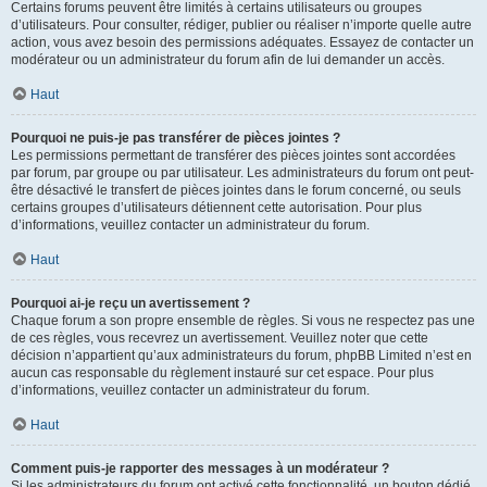
Certains forums peuvent être limités à certains utilisateurs ou groupes
d’utilisateurs. Pour consulter, rédiger, publier ou réaliser n’importe quelle autre
action, vous avez besoin des permissions adéquates. Essayez de contacter un
modérateur ou un administrateur du forum afin de lui demander un accès.
Haut
Pourquoi ne puis-je pas transférer de pièces jointes ?
Les permissions permettant de transférer des pièces jointes sont accordées
par forum, par groupe ou par utilisateur. Les administrateurs du forum ont peut-
être désactivé le transfert de pièces jointes dans le forum concerné, ou seuls
certains groupes d’utilisateurs détiennent cette autorisation. Pour plus
d’informations, veuillez contacter un administrateur du forum.
Haut
Pourquoi ai-je reçu un avertissement ?
Chaque forum a son propre ensemble de règles. Si vous ne respectez pas une
de ces règles, vous recevrez un avertissement. Veuillez noter que cette
décision n’appartient qu’aux administrateurs du forum, phpBB Limited n’est en
aucun cas responsable du règlement instauré sur cet espace. Pour plus
d’informations, veuillez contacter un administrateur du forum.
Haut
Comment puis-je rapporter des messages à un modérateur ?
Si les administrateurs du forum ont activé cette fonctionnalité, un bouton dédié