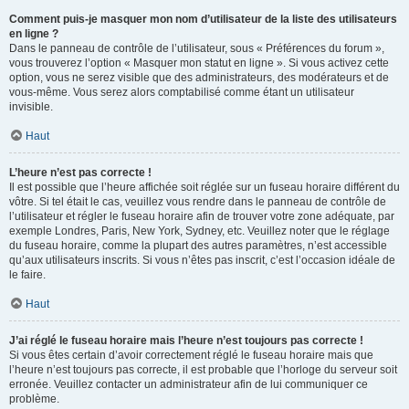
Comment puis-je masquer mon nom d’utilisateur de la liste des utilisateurs
en ligne ?
Dans le panneau de contrôle de l’utilisateur, sous « Préférences du forum »,
vous trouverez l’option « Masquer mon statut en ligne ». Si vous activez cette
option, vous ne serez visible que des administrateurs, des modérateurs et de
vous-même. Vous serez alors comptabilisé comme étant un utilisateur
invisible.
Haut
L’heure n’est pas correcte !
Il est possible que l’heure affichée soit réglée sur un fuseau horaire différent du
vôtre. Si tel était le cas, veuillez vous rendre dans le panneau de contrôle de
l’utilisateur et régler le fuseau horaire afin de trouver votre zone adéquate, par
exemple Londres, Paris, New York, Sydney, etc. Veuillez noter que le réglage
du fuseau horaire, comme la plupart des autres paramètres, n’est accessible
qu’aux utilisateurs inscrits. Si vous n’êtes pas inscrit, c’est l’occasion idéale de
le faire.
Haut
J’ai réglé le fuseau horaire mais l’heure n’est toujours pas correcte !
Si vous êtes certain d’avoir correctement réglé le fuseau horaire mais que
l’heure n’est toujours pas correcte, il est probable que l’horloge du serveur soit
erronée. Veuillez contacter un administrateur afin de lui communiquer ce
problème.