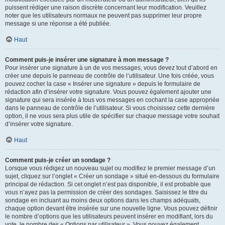
puissent rédiger une raison discrète concernant leur modification. Veuillez
noter que les utilisateurs normaux ne peuvent pas supprimer leur propre
message si une réponse a été publiée.
Haut
Comment puis-je insérer une signature à mon message ?
Pour insérer une signature à un de vos messages, vous devez tout d’abord en
créer une depuis le panneau de contrôle de l’utilisateur. Une fois créée, vous
pouvez cocher la case « Insérer une signature » depuis le formulaire de
rédaction afin d’insérer votre signature. Vous pouvez également ajouter une
signature qui sera insérée à tous vos messages en cochant la case appropriée
dans le panneau de contrôle de l’utilisateur. Si vous choisissez cette dernière
option, il ne vous sera plus utile de spécifier sur chaque message votre souhait
d’insérer votre signature.
Haut
Comment puis-je créer un sondage ?
Lorsque vous rédigez un nouveau sujet ou modifiez le premier message d’un
sujet, cliquez sur l’onglet « Créer un sondage » situé en-dessous du formulaire
principal de rédaction. Si cet onglet n’est pas disponible, il est probable que
vous n’ayez pas la permission de créer des sondages. Saisissez le titre du
sondage en incluant au moins deux options dans les champs adéquats,
chaque option devant être insérée sur une nouvelle ligne. Vous pouvez définir
le nombre d’options que les utilisateurs peuvent insérer en modifiant, lors du
vote, le nombre des « Options par utilisateur ». Vous pouvez également