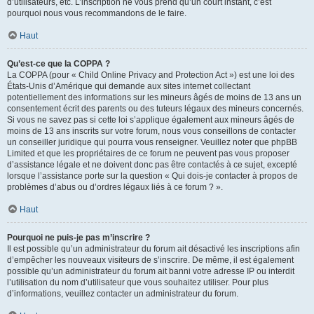
d’utilisateurs, etc. L’inscription ne vous prend qu’un court instant, c’est
pourquoi nous vous recommandons de le faire.
Haut
Qu’est-ce que la COPPA ?
La COPPA (pour « Child Online Privacy and Protection Act ») est une loi des
États-Unis d’Amérique qui demande aux sites internet collectant
potentiellement des informations sur les mineurs âgés de moins de 13 ans un
consentement écrit des parents ou des tuteurs légaux des mineurs concernés.
Si vous ne savez pas si cette loi s’applique également aux mineurs âgés de
moins de 13 ans inscrits sur votre forum, nous vous conseillons de contacter
un conseiller juridique qui pourra vous renseigner. Veuillez noter que phpBB
Limited et que les propriétaires de ce forum ne peuvent pas vous proposer
d’assistance légale et ne doivent donc pas être contactés à ce sujet, excepté
lorsque l’assistance porte sur la question « Qui dois-je contacter à propos de
problèmes d’abus ou d’ordres légaux liés à ce forum ? ».
Haut
Pourquoi ne puis-je pas m’inscrire ?
Il est possible qu’un administrateur du forum ait désactivé les inscriptions afin
d’empêcher les nouveaux visiteurs de s’inscrire. De même, il est également
possible qu’un administrateur du forum ait banni votre adresse IP ou interdit
l’utilisation du nom d’utilisateur que vous souhaitez utiliser. Pour plus
d’informations, veuillez contacter un administrateur du forum.