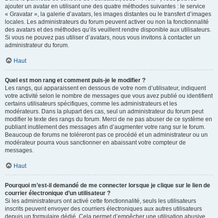
ajouter un avatar en utilisant une des quatre méthodes suivantes : le service
« Gravatar », la galerie d’avatars, les images distantes ou le transfert d’images
locales. Les administrateurs du forum peuvent activer ou non la fonctionnalité
des avatars et des méthodes qu’ils veuillent rendre disponible aux utilisateurs.
Si vous ne pouvez pas utiliser d’avatars, nous vous invitons à contacter un
administrateur du forum.
Haut
Quel est mon rang et comment puis-je le modifier ?
Les rangs, qui apparaissent en dessous de votre nom d’utilisateur, indiquent
votre activité selon le nombre de messages que vous avez publié ou identifient
certains utilisateurs spécifiques, comme les administrateurs et les
modérateurs. Dans la plupart des cas, seul un administrateur du forum peut
modifier le texte des rangs du forum. Merci de ne pas abuser de ce système en
publiant inutilement des messages afin d’augmenter votre rang sur le forum.
Beaucoup de forums ne toléreront pas ce procédé et un administrateur ou un
modérateur pourra vous sanctionner en abaissant votre compteur de
messages.
Haut
Pourquoi m’est-il demandé de me connecter lorsque je clique sur le lien de
courrier électronique d’un utilisateur ?
Si les administrateurs ont activé cette fonctionnalité, seuls les utilisateurs
inscrits peuvent envoyer des courriers électroniques aux autres utilisateurs
depuis un formulaire dédié. Cela permet d’empêcher une utilisation abusive