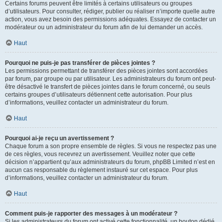
Certains forums peuvent être limités à certains utilisateurs ou groupes
d’utilisateurs. Pour consulter, rédiger, publier ou réaliser n’importe quelle autre
action, vous avez besoin des permissions adéquates. Essayez de contacter un
modérateur ou un administrateur du forum afin de lui demander un accès.
Haut
Pourquoi ne puis-je pas transférer de pièces jointes ?
Les permissions permettant de transférer des pièces jointes sont accordées
par forum, par groupe ou par utilisateur. Les administrateurs du forum ont peut-
être désactivé le transfert de pièces jointes dans le forum concerné, ou seuls
certains groupes d’utilisateurs détiennent cette autorisation. Pour plus
d’informations, veuillez contacter un administrateur du forum.
Haut
Pourquoi ai-je reçu un avertissement ?
Chaque forum a son propre ensemble de règles. Si vous ne respectez pas une
de ces règles, vous recevrez un avertissement. Veuillez noter que cette
décision n’appartient qu’aux administrateurs du forum, phpBB Limited n’est en
aucun cas responsable du règlement instauré sur cet espace. Pour plus
d’informations, veuillez contacter un administrateur du forum.
Haut
Comment puis-je rapporter des messages à un modérateur ?
Si les administrateurs du forum ont activé cette fonctionnalité, un bouton dédié