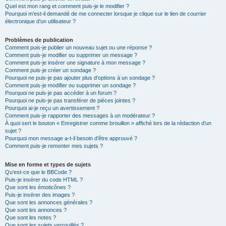
Quel est mon rang et comment puis-je le modifier ?
Pourquoi m’est-il demandé de me connecter lorsque je clique sur le lien de courrier
électronique d’un utilisateur ?
Problèmes de publication
Comment puis-je publier un nouveau sujet ou une réponse ?
Comment puis-je modifier ou supprimer un message ?
Comment puis-je insérer une signature à mon message ?
Comment puis-je créer un sondage ?
Pourquoi ne puis-je pas ajouter plus d’options à un sondage ?
Comment puis-je modifier ou supprimer un sondage ?
Pourquoi ne puis-je pas accéder à un forum ?
Pourquoi ne puis-je pas transférer de pièces jointes ?
Pourquoi ai-je reçu un avertissement ?
Comment puis-je rapporter des messages à un modérateur ?
À quoi sert le bouton « Enregistrer comme brouillon » affiché lors de la rédaction d’un
sujet ?
Pourquoi mon message a-t-il besoin d’être approuvé ?
Comment puis-je remonter mes sujets ?
Mise en forme et types de sujets
Qu’est-ce que le BBCode ?
Puis-je insérer du code HTML ?
Que sont les émoticônes ?
Puis-je insérer des images ?
Que sont les annonces générales ?
Que sont les annonces ?
Que sont les notes ?
Que sont les sujets verrouillés ?