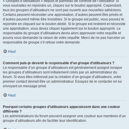
« Groupes d’utilisateurs » depuis le panneau de contrôle de l’utilisateur. Si
vous souhaitez en rejoindre un, cliquez sur le bouton approprié. Cependant,
tous les groupes d’utilisateurs ne sont pas ouverts aux nouvelles adhésions.
Certains peuvent nécessiter une approbation, d’autres peuvent être privés et
d’autres peuvent même être invisibles. Si le groupe est public, vous pouvez le
rejoindre en cliquant sur le bouton dédié. Si le groupe est restreint et nécessite
une approbation, vous devez cliquer également sur le bouton approprié. Le
responsable du groupe d’utilisateurs devra alors approuver votre requête et
pourra vous demander la raison de votre requête. Merci de ne pas harceler un
responsable de groupe s’il refuse votre demande.
Haut
Comment puis-je devenir le responsable d’un groupe d’utilisateurs ?
Le responsable d’un groupe d’utilisateurs est généralement assigné lorsque
les groupes d’utilisateurs sont initialement créés par un administrateur du
forum. Si vous êtes intéressé par la création d’un groupe d’utilisateurs, votre
premier contact devrait être un administrateur. Essayez de le contacter en lui
envoyant un message privé.
Haut
Pourquoi certains groupes d’utilisateurs apparaissent dans une couleur
différente ?
Les administrateurs du forum peuvent assigner une couleur aux membres d’un
groupe d’utilisateurs afin de faciliter leur identification.