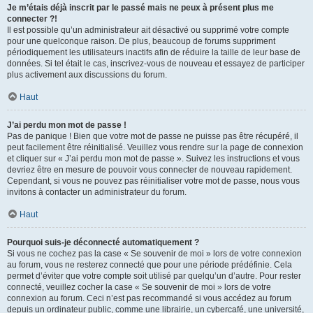
Je m’étais déjà inscrit par le passé mais ne peux à présent plus me
connecter ?!
Il est possible qu’un administrateur ait désactivé ou supprimé votre compte
pour une quelconque raison. De plus, beaucoup de forums suppriment
périodiquement les utilisateurs inactifs afin de réduire la taille de leur base de
données. Si tel était le cas, inscrivez-vous de nouveau et essayez de participer
plus activement aux discussions du forum.
Haut
J’ai perdu mon mot de passe !
Pas de panique ! Bien que votre mot de passe ne puisse pas être récupéré, il
peut facilement être réinitialisé. Veuillez vous rendre sur la page de connexion
et cliquer sur « J’ai perdu mon mot de passe ». Suivez les instructions et vous
devriez être en mesure de pouvoir vous connecter de nouveau rapidement.
Cependant, si vous ne pouvez pas réinitialiser votre mot de passe, nous vous
invitons à contacter un administrateur du forum.
Haut
Pourquoi suis-je déconnecté automatiquement ?
Si vous ne cochez pas la case « Se souvenir de moi » lors de votre connexion
au forum, vous ne resterez connecté que pour une période prédéfinie. Cela
permet d’éviter que votre compte soit utilisé par quelqu’un d’autre. Pour rester
connecté, veuillez cocher la case « Se souvenir de moi » lors de votre
connexion au forum. Ceci n’est pas recommandé si vous accédez au forum
depuis un ordinateur public, comme une librairie, un cybercafé, une université,