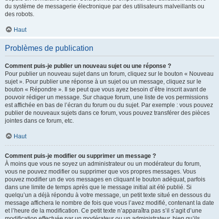
du système de messagerie électronique par des utilisateurs malveillants ou
des robots.
Haut
Problèmes de publication
Comment puis-je publier un nouveau sujet ou une réponse ?
Pour publier un nouveau sujet dans un forum, cliquez sur le bouton « Nouveau
sujet ». Pour publier une réponse à un sujet ou un message, cliquez sur le
bouton « Répondre ». Il se peut que vous ayez besoin d’être inscrit avant de
pouvoir rédiger un message. Sur chaque forum, une liste de vos permissions
est affichée en bas de l’écran du forum ou du sujet. Par exemple : vous pouvez
publier de nouveaux sujets dans ce forum, vous pouvez transférer des pièces
jointes dans ce forum, etc.
Haut
Comment puis-je modifier ou supprimer un message ?
À moins que vous ne soyez un administrateur ou un modérateur du forum,
vous ne pouvez modifier ou supprimer que vos propres messages. Vous
pouvez modifier un de vos messages en cliquant le bouton adéquat, parfois
dans une limite de temps après que le message initial ait été publié. Si
quelqu’un a déjà répondu à votre message, un petit texte situé en dessous du
message affichera le nombre de fois que vous l’avez modifié, contenant la date
et l’heure de la modification. Ce petit texte n’apparaîtra pas s’il s’agit d’une
modification effectuée par un modérateur ou un administrateur, bien qu’ils