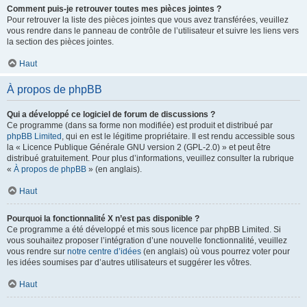
Comment puis-je retrouver toutes mes pièces jointes ?
Pour retrouver la liste des pièces jointes que vous avez transférées, veuillez
vous rendre dans le panneau de contrôle de l’utilisateur et suivre les liens vers
la section des pièces jointes.
Haut
À propos de phpBB
Qui a développé ce logiciel de forum de discussions ?
Ce programme (dans sa forme non modifiée) est produit et distribué par
phpBB Limited
, qui en est le légitime propriétaire. Il est rendu accessible sous
la « Licence Publique Générale GNU version 2 (GPL-2.0) » et peut être
distribué gratuitement. Pour plus d’informations, veuillez consulter la rubrique
«
À propos de phpBB
» (en anglais).
Haut
Pourquoi la fonctionnalité X n’est pas disponible ?
Ce programme a été développé et mis sous licence par phpBB Limited. Si
vous souhaitez proposer l’intégration d’une nouvelle fonctionnalité, veuillez
vous rendre sur
notre centre d’idées
(en anglais) où vous pourrez voter pour
les idées soumises par d’autres utilisateurs et suggérer les vôtres.
Haut