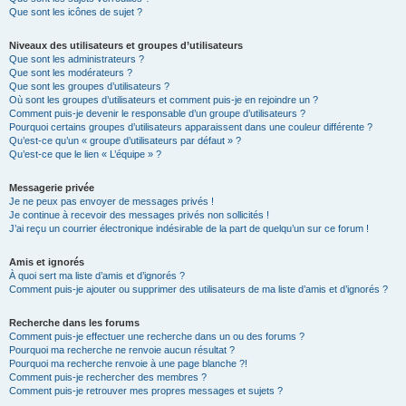
Que sont les icônes de sujet ?
Niveaux des utilisateurs et groupes d’utilisateurs
Que sont les administrateurs ?
Que sont les modérateurs ?
Que sont les groupes d’utilisateurs ?
Où sont les groupes d’utilisateurs et comment puis-je en rejoindre un ?
Comment puis-je devenir le responsable d’un groupe d’utilisateurs ?
Pourquoi certains groupes d’utilisateurs apparaissent dans une couleur différente ?
Qu’est-ce qu’un « groupe d’utilisateurs par défaut » ?
Qu’est-ce que le lien « L’équipe » ?
Messagerie privée
Je ne peux pas envoyer de messages privés !
Je continue à recevoir des messages privés non sollicités !
J’ai reçu un courrier électronique indésirable de la part de quelqu’un sur ce forum !
Amis et ignorés
À quoi sert ma liste d’amis et d’ignorés ?
Comment puis-je ajouter ou supprimer des utilisateurs de ma liste d’amis et d’ignorés ?
Recherche dans les forums
Comment puis-je effectuer une recherche dans un ou des forums ?
Pourquoi ma recherche ne renvoie aucun résultat ?
Pourquoi ma recherche renvoie à une page blanche ?!
Comment puis-je rechercher des membres ?
Comment puis-je retrouver mes propres messages et sujets ?