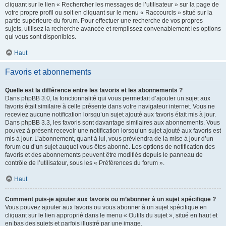
cliquant sur le lien « Rechercher les messages de l’utilisateur » sur la page de
votre propre profil ou soit en cliquant sur le menu « Raccourcis » situé sur la
partie supérieure du forum. Pour effectuer une recherche de vos propres
sujets, utilisez la recherche avancée et remplissez convenablement les options
qui vous sont disponibles.
Haut
Favoris et abonnements
Quelle est la différence entre les favoris et les abonnements ?
Dans phpBB 3.0, la fonctionnalité qui vous permettait d’ajouter un sujet aux
favoris était similaire à celle présente dans votre navigateur internet. Vous ne
receviez aucune notification lorsqu’un sujet ajouté aux favoris était mis à jour.
Dans phpBB 3.3, les favoris sont davantage similaires aux abonnements. Vous
pouvez à présent recevoir une notification lorsqu’un sujet ajouté aux favoris est
mis à jour. L’abonnement, quant à lui, vous préviendra de la mise à jour d’un
forum ou d’un sujet auquel vous êtes abonné. Les options de notification des
favoris et des abonnements peuvent être modifiés depuis le panneau de
contrôle de l’utilisateur, sous les « Préférences du forum ».
Haut
Comment puis-je ajouter aux favoris ou m’abonner à un sujet spécifique ?
Vous pouvez ajouter aux favoris ou vous abonner à un sujet spécifique en
cliquant sur le lien approprié dans le menu « Outils du sujet », situé en haut et
en bas des sujets et parfois illustré par une image.