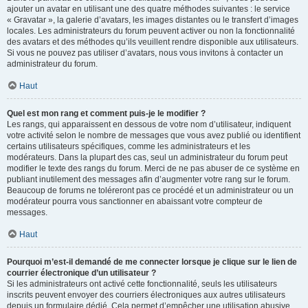
ajouter un avatar en utilisant une des quatre méthodes suivantes : le service
« Gravatar », la galerie d’avatars, les images distantes ou le transfert d’images
locales. Les administrateurs du forum peuvent activer ou non la fonctionnalité
des avatars et des méthodes qu’ils veuillent rendre disponible aux utilisateurs.
Si vous ne pouvez pas utiliser d’avatars, nous vous invitons à contacter un
administrateur du forum.
Haut
Quel est mon rang et comment puis-je le modifier ?
Les rangs, qui apparaissent en dessous de votre nom d’utilisateur, indiquent
votre activité selon le nombre de messages que vous avez publié ou identifient
certains utilisateurs spécifiques, comme les administrateurs et les
modérateurs. Dans la plupart des cas, seul un administrateur du forum peut
modifier le texte des rangs du forum. Merci de ne pas abuser de ce système en
publiant inutilement des messages afin d’augmenter votre rang sur le forum.
Beaucoup de forums ne toléreront pas ce procédé et un administrateur ou un
modérateur pourra vous sanctionner en abaissant votre compteur de
messages.
Haut
Pourquoi m’est-il demandé de me connecter lorsque je clique sur le lien de
courrier électronique d’un utilisateur ?
Si les administrateurs ont activé cette fonctionnalité, seuls les utilisateurs
inscrits peuvent envoyer des courriers électroniques aux autres utilisateurs
depuis un formulaire dédié. Cela permet d’empêcher une utilisation abusive