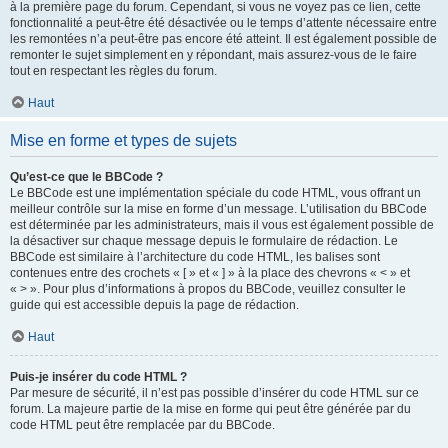
à la première page du forum. Cependant, si vous ne voyez pas ce lien, cette
fonctionnalité a peut-être été désactivée ou le temps d’attente nécessaire entre
les remontées n’a peut-être pas encore été atteint. Il est également possible de
remonter le sujet simplement en y répondant, mais assurez-vous de le faire
tout en respectant les règles du forum.
Haut
Mise en forme et types de sujets
Qu’est-ce que le BBCode ?
Le BBCode est une implémentation spéciale du code HTML, vous offrant un
meilleur contrôle sur la mise en forme d’un message. L’utilisation du BBCode
est déterminée par les administrateurs, mais il vous est également possible de
la désactiver sur chaque message depuis le formulaire de rédaction. Le
BBCode est similaire à l’architecture du code HTML, les balises sont
contenues entre des crochets « [ » et « ] » à la place des chevrons « < » et
« > ». Pour plus d’informations à propos du BBCode, veuillez consulter le
guide qui est accessible depuis la page de rédaction.
Haut
Puis-je insérer du code HTML ?
Par mesure de sécurité, il n’est pas possible d’insérer du code HTML sur ce
forum. La majeure partie de la mise en forme qui peut être générée par du
code HTML peut être remplacée par du BBCode.