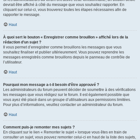
devrait être affiché à côté du message que vous souhaitez rapporter. En
cliquant sur celui-ci, vous trouverez toutes les étapes nécessaires afin de
rapporter le message.
Haut
À quoi sert le bouton « Enregistrer comme brouillon » affiché lors de la
rédaction d’un sujet ?
Il vous permet d’enregistrer comme brouillons les messages que vous
souhaitez finaliser et publier ultérieurement. Vous pouvez reprendre les
messages enregistrés comme brouillons depuis le panneau de contrôle de
l’utilisateur.
Haut
Pourquoi mon message a-t-il besoin d’être approuvé ?
Les administrateurs du forum peuvent décider de soumettre à des vérifications
les messages que vous rédigez sur le forum. Il est également possible que
vous ayez été placé dans un groupe d’utilisateurs aux permissions limitées.
Pour plus d’informations, veuillez contacter un administrateur du forum.
Haut
Comment puis-je remonter mes sujets ?
En cliquant sur le lien « Remonter le sujet » lorsque vous êtes en train de
consulter un sujet, vous pouvez remonter celui-ci en haut de la liste des sujets,