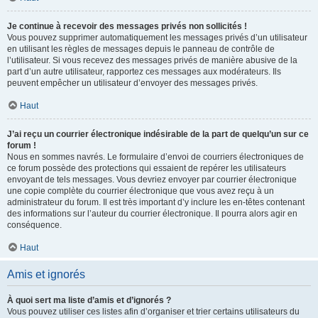
Je continue à recevoir des messages privés non sollicités !
Vous pouvez supprimer automatiquement les messages privés d’un utilisateur
en utilisant les règles de messages depuis le panneau de contrôle de
l’utilisateur. Si vous recevez des messages privés de manière abusive de la
part d’un autre utilisateur, rapportez ces messages aux modérateurs. Ils
peuvent empêcher un utilisateur d’envoyer des messages privés.
Haut
J’ai reçu un courrier électronique indésirable de la part de quelqu’un sur ce
forum !
Nous en sommes navrés. Le formulaire d’envoi de courriers électroniques de
ce forum possède des protections qui essaient de repérer les utilisateurs
envoyant de tels messages. Vous devriez envoyer par courrier électronique
une copie complète du courrier électronique que vous avez reçu à un
administrateur du forum. Il est très important d’y inclure les en-têtes contenant
des informations sur l’auteur du courrier électronique. Il pourra alors agir en
conséquence.
Haut
Amis et ignorés
À quoi sert ma liste d’amis et d’ignorés ?
Vous pouvez utiliser ces listes afin d’organiser et trier certains utilisateurs du