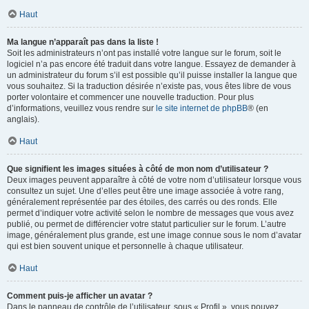
Haut
Ma langue n’apparaît pas dans la liste !
Soit les administrateurs n’ont pas installé votre langue sur le forum, soit le
logiciel n’a pas encore été traduit dans votre langue. Essayez de demander à
un administrateur du forum s’il est possible qu’il puisse installer la langue que
vous souhaitez. Si la traduction désirée n’existe pas, vous êtes libre de vous
porter volontaire et commencer une nouvelle traduction. Pour plus
d’informations, veuillez vous rendre sur
le site internet de phpBB
® (en
anglais).
Haut
Que signifient les images situées à côté de mon nom d’utilisateur ?
Deux images peuvent apparaître à côté de votre nom d’utilisateur lorsque vous
consultez un sujet. Une d’elles peut être une image associée à votre rang,
généralement représentée par des étoiles, des carrés ou des ronds. Elle
permet d’indiquer votre activité selon le nombre de messages que vous avez
publié, ou permet de différencier votre statut particulier sur le forum. L’autre
image, généralement plus grande, est une image connue sous le nom d’avatar
qui est bien souvent unique et personnelle à chaque utilisateur.
Haut
Comment puis-je afficher un avatar ?
Dans le panneau de contrôle de l’utilisateur, sous « Profil », vous pouvez