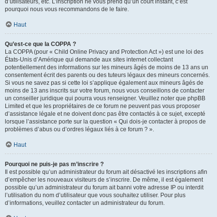
d’utilisateurs, etc. L’inscription ne vous prend qu’un court instant, c’est
pourquoi nous vous recommandons de le faire.
Haut
Qu’est-ce que la COPPA ?
La COPPA (pour « Child Online Privacy and Protection Act ») est une loi des
États-Unis d’Amérique qui demande aux sites internet collectant
potentiellement des informations sur les mineurs âgés de moins de 13 ans un
consentement écrit des parents ou des tuteurs légaux des mineurs concernés.
Si vous ne savez pas si cette loi s’applique également aux mineurs âgés de
moins de 13 ans inscrits sur votre forum, nous vous conseillons de contacter
un conseiller juridique qui pourra vous renseigner. Veuillez noter que phpBB
Limited et que les propriétaires de ce forum ne peuvent pas vous proposer
d’assistance légale et ne doivent donc pas être contactés à ce sujet, excepté
lorsque l’assistance porte sur la question « Qui dois-je contacter à propos de
problèmes d’abus ou d’ordres légaux liés à ce forum ? ».
Haut
Pourquoi ne puis-je pas m’inscrire ?
Il est possible qu’un administrateur du forum ait désactivé les inscriptions afin
d’empêcher les nouveaux visiteurs de s’inscrire. De même, il est également
possible qu’un administrateur du forum ait banni votre adresse IP ou interdit
l’utilisation du nom d’utilisateur que vous souhaitez utiliser. Pour plus
d’informations, veuillez contacter un administrateur du forum.