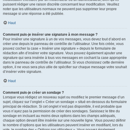
puissent rédiger une raison discrète concernant leur modification. Veuillez
noter que les utilisateurs normaux ne peuvent pas supprimer leur propre
message si une réponse a été publiée.
Haut
Comment puis-je insérer une signature à mon message ?
Pour insérer une signature à un de vos messages, vous devez tout d’abord en
créer une depuis le panneau de contrôle de l’utilisateur. Une fois créée, vous
pouvez cocher la case « Insérer une signature » depuis le formulaire de
rédaction afin d’insérer votre signature. Vous pouvez également ajouter une
signature qui sera insérée à tous vos messages en cochant la case appropriée
dans le panneau de contrôle de l’utilisateur. Si vous choisissez cette dernière
option, il ne vous sera plus utile de spécifier sur chaque message votre souhait
d’insérer votre signature.
Haut
Comment puis-je créer un sondage ?
Lorsque vous rédigez un nouveau sujet ou modifiez le premier message d’un
sujet, cliquez sur l’onglet « Créer un sondage » situé en-dessous du formulaire
principal de rédaction. Si cet onglet n’est pas disponible, il est probable que
vous n’ayez pas la permission de créer des sondages. Saisissez le titre du
sondage en incluant au moins deux options dans les champs adéquats,
chaque option devant être insérée sur une nouvelle ligne. Vous pouvez définir
le nombre d’options que les utilisateurs peuvent insérer en modifiant, lors du
vote, le nombre des « Options par utilisateur ». Vous pouvez également