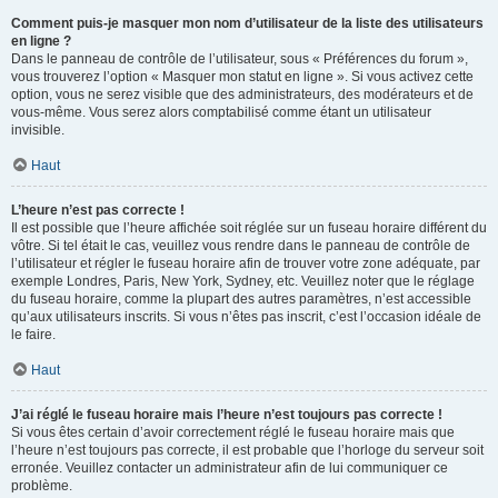
Comment puis-je masquer mon nom d’utilisateur de la liste des utilisateurs
en ligne ?
Dans le panneau de contrôle de l’utilisateur, sous « Préférences du forum »,
vous trouverez l’option « Masquer mon statut en ligne ». Si vous activez cette
option, vous ne serez visible que des administrateurs, des modérateurs et de
vous-même. Vous serez alors comptabilisé comme étant un utilisateur
invisible.
Haut
L’heure n’est pas correcte !
Il est possible que l’heure affichée soit réglée sur un fuseau horaire différent du
vôtre. Si tel était le cas, veuillez vous rendre dans le panneau de contrôle de
l’utilisateur et régler le fuseau horaire afin de trouver votre zone adéquate, par
exemple Londres, Paris, New York, Sydney, etc. Veuillez noter que le réglage
du fuseau horaire, comme la plupart des autres paramètres, n’est accessible
qu’aux utilisateurs inscrits. Si vous n’êtes pas inscrit, c’est l’occasion idéale de
le faire.
Haut
J’ai réglé le fuseau horaire mais l’heure n’est toujours pas correcte !
Si vous êtes certain d’avoir correctement réglé le fuseau horaire mais que
l’heure n’est toujours pas correcte, il est probable que l’horloge du serveur soit
erronée. Veuillez contacter un administrateur afin de lui communiquer ce
problème.