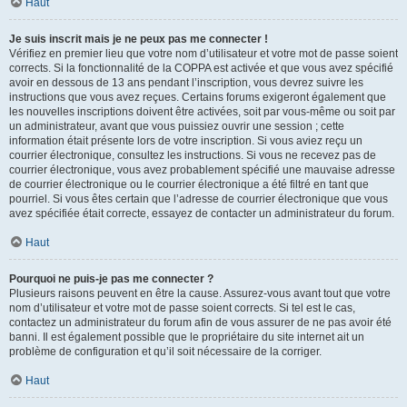
Haut
Je suis inscrit mais je ne peux pas me connecter !
Vérifiez en premier lieu que votre nom d’utilisateur et votre mot de passe soient
corrects. Si la fonctionnalité de la COPPA est activée et que vous avez spécifié
avoir en dessous de 13 ans pendant l’inscription, vous devrez suivre les
instructions que vous avez reçues. Certains forums exigeront également que
les nouvelles inscriptions doivent être activées, soit par vous-même ou soit par
un administrateur, avant que vous puissiez ouvrir une session ; cette
information était présente lors de votre inscription. Si vous aviez reçu un
courrier électronique, consultez les instructions. Si vous ne recevez pas de
courrier électronique, vous avez probablement spécifié une mauvaise adresse
de courrier électronique ou le courrier électronique a été filtré en tant que
pourriel. Si vous êtes certain que l’adresse de courrier électronique que vous
avez spécifiée était correcte, essayez de contacter un administrateur du forum.
Haut
Pourquoi ne puis-je pas me connecter ?
Plusieurs raisons peuvent en être la cause. Assurez-vous avant tout que votre
nom d’utilisateur et votre mot de passe soient corrects. Si tel est le cas,
contactez un administrateur du forum afin de vous assurer de ne pas avoir été
banni. Il est également possible que le propriétaire du site internet ait un
problème de configuration et qu’il soit nécessaire de la corriger.
Haut