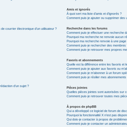
Amis et ignorés
À quoi sert ma liste d’amis et d’ignorés ?
Comment puis-je ajouter ou supprimer des uti
Recherche dans les forums
de courrier électronique d’un utilisateur ?
Comment puis-je effectuer une recherche d
Pourquoi ma recherche ne renvoie aucun ré
Pourquoi ma recherche renvoie à une page 
Comment puis-je rechercher des membres 
Comment puis-je retrouver mes propres me
Favoris et abonnements
Quelle est la différence entre les favoris e
Comment puis-je ajouter aux favoris ou m’ab
Comment puis-je m’abonner à un forum spéc
Comment puis-je résilier mes abonnements
rédaction d’un sujet ?
Pièces jointes
Quelles pièces jointes sont autorisées sur 
Comment puis-je retrouver toutes mes pièce
À propos de phpBB
Qui a développé ce logiciel de forum de dis
Pourquoi la fonctionnalité X n’est pas dispon
Qui dois-je contacter à propos de problèmes
Comment puis-je contacter un administrateu