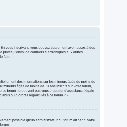
ts. En vous inscrivant, vous pouvez également avoir accès à des
ie privée, l’envoi de courriers électroniques aux autres
e faire.
entiellement des informations sur les mineurs âgés de moins de
x mineurs âgés de moins de 13 ans inscrits sur votre forum,
 de ce forum ne peuvent pas vous proposer d’assistance légale
d’abus ou d’ordres légaux liés à ce forum ? ».
galement possible qu’un administrateur du forum ait banni votre
 forum.