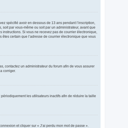
avez spécifié avoir en dessous de 13 ans pendant l’inscription,
s, soit par vous-même ou soit par un administrateur, avant que
es instructions. Si vous ne recevez pas de courrier électronique,
us êtes certain que l’adresse de courrier électronique que vous
 cas, contactez un administrateur du forum afin de vous assurer
a corriger.
iodiquement les utilisateurs inactifs afin de réduire la taille
 connexion et cliquer sur « J’ai perdu mon mot de passe ».