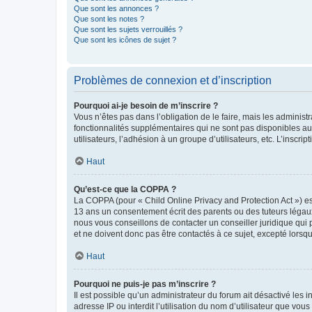
Que sont les annonces ?
Que sont les notes ?
Que sont les sujets verrouillés ?
Que sont les icônes de sujet ?
Problèmes de connexion et d’inscription
Pourquoi ai-je besoin de m’inscrire ?
Vous n’êtes pas dans l’obligation de le faire, mais les adminis
fonctionnalités supplémentaires qui ne sont pas disponibles aux 
utilisateurs, l’adhésion à un groupe d’utilisateurs, etc. L’insc
Haut
Qu’est-ce que la COPPA ?
La COPPA (pour « Child Online Privacy and Protection Act ») es
13 ans un consentement écrit des parents ou des tuteurs légaux
nous vous conseillons de contacter un conseiller juridique qui
et ne doivent donc pas être contactés à ce sujet, excepté lorsq
Haut
Pourquoi ne puis-je pas m’inscrire ?
Il est possible qu’un administrateur du forum ait désactivé les 
adresse IP ou interdit l’utilisation du nom d’utilisateur que vou