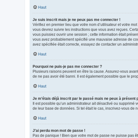
Haut
Je suis inscrit mais je ne peux pas me connecter !
Vérifiez en premier lieu que votre nom d’utilisateur et votre mo
vous devrez suivre les instructions que vous avez reçues. Cert
vous puissiez ouvrir une session ; cette information était présen
vous avez probablement spécifié une mauvaise adresse de courrie
avez spécifiée était correcte, essayez de contacter un administ
Haut
Pourquoi ne puis-je pas me connecter ?
Plusieurs raisons peuvent en être la cause. Assurez-vous avant t
de ne pas avoir été banni. Il est également possible que le propr
Haut
Je m’étais déjà inscrit par le passé mais ne peux à présent
Il est possible qu’un administrateur ait désactivé ou supprimé 
de leur base de données. Si tel était le cas, inscrivez-vous de
Haut
J’ai perdu mon mot de passe !
Pas de panique ! Bien que votre mot de passe ne puisse pas être