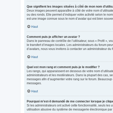
Que signifient les images situées à côté de mon nom d’utilis
Deux images peuvent apparaître à côté de votre nom d’utilisate
ou des ronds. Elle permet d’indiquer votre activité selon le no
est une image connue sous le nom d’avatar qui est bien souvent
Haut
Comment puis-je afficher un avatar ?
Dans le panneau de contrôle de l’utilisateur, sous « Profil », v
le transfert d’images locales. Les administrateurs du forum peuv
d’avatars, nous vous invitons à contacter un administrateur du 
Haut
Quel est mon rang et comment puis-je le modifier ?
Les rangs, qui apparaissent en dessous de votre nom d’utilisate
administrateurs et les modérateurs. Dans la plupart des cas, s
messages afin d’augmenter votre rang sur le forum. Beaucoup 
messages.
Haut
Pourquoi m’est-il demandé de me connecter lorsque je clique s
Si les administrateurs ont activé cette fonctionnalité, seuls le
utilisation abusive du système de messagerie électronique par d