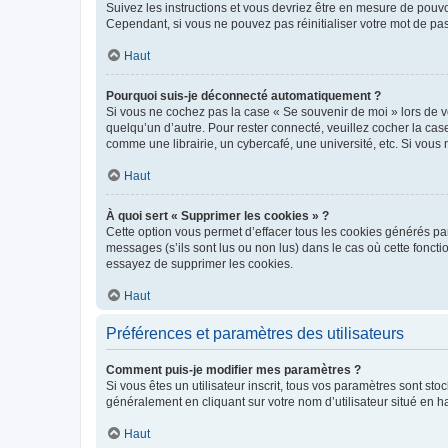
Suivez les instructions et vous devriez être en mesure de pou
Cependant, si vous ne pouvez pas réinitialiser votre mot de pa
Haut
Pourquoi suis-je déconnecté automatiquement ?
Si vous ne cochez pas la case « Se souvenir de moi » lors de v
quelqu’un d’autre. Pour rester connecté, veuillez cocher la ca
comme une librairie, un cybercafé, une université, etc. Si vous n
Haut
À quoi sert « Supprimer les cookies » ?
Cette option vous permet d’effacer tous les cookies générés par
messages (s’ils sont lus ou non lus) dans le cas où cette fonc
essayez de supprimer les cookies.
Haut
Préférences et paramètres des utilisateurs
Comment puis-je modifier mes paramètres ?
Si vous êtes un utilisateur inscrit, tous vos paramètres sont st
généralement en cliquant sur votre nom d’utilisateur situé en 
Haut