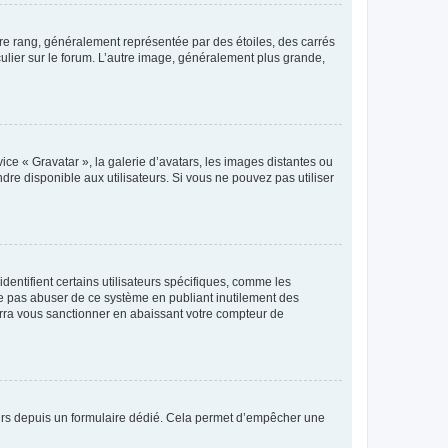
tre rang, généralement représentée par des étoiles, des carrés
culier sur le forum. L’autre image, généralement plus grande,
ice « Gravatar », la galerie d’avatars, les images distantes ou
dre disponible aux utilisateurs. Si vous ne pouvez pas utiliser
entifient certains utilisateurs spécifiques, comme les
ne pas abuser de ce système en publiant inutilement des
rra vous sanctionner en abaissant votre compteur de
sateurs depuis un formulaire dédié. Cela permet d’empêcher une