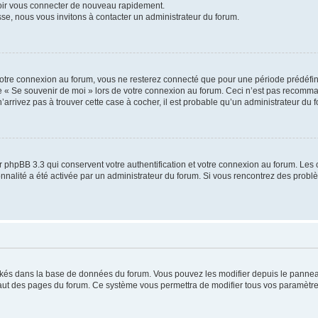
voir vous connecter de nouveau rapidement.
sse, nous vous invitons à contacter un administrateur du forum.
otre connexion au forum, vous ne resterez connecté que pour une période prédéfinie
se « Se souvenir de moi » lors de votre connexion au forum. Ceci n’est pas recomm
’arrivez pas à trouver cette case à cocher, il est probable qu’un administrateur du fo
 phpBB 3.3 qui conservent votre authentification et votre connexion au forum. Les 
tionnalité a été activée par un administrateur du forum. Si vous rencontrez des pro
ockés dans la base de données du forum. Vous pouvez les modifier depuis le panneau 
haut des pages du forum. Ce système vous permettra de modifier tous vos paramètre