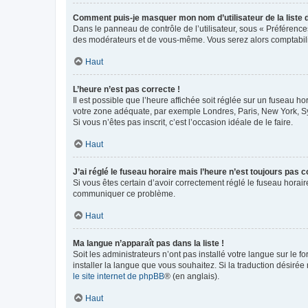
Comment puis-je masquer mon nom d’utilisateur de la liste de
Dans le panneau de contrôle de l’utilisateur, sous « Préférence
des modérateurs et de vous-même. Vous serez alors comptabilis
Haut
L’heure n’est pas correcte !
Il est possible que l’heure affichée soit réglée sur un fuseau hor
votre zone adéquate, par exemple Londres, Paris, New York, Sydn
Si vous n’êtes pas inscrit, c’est l’occasion idéale de le faire.
Haut
J’ai réglé le fuseau horaire mais l’heure n’est toujours pas c
Si vous êtes certain d’avoir correctement réglé le fuseau horaire
communiquer ce problème.
Haut
Ma langue n’apparaît pas dans la liste !
Soit les administrateurs n’ont pas installé votre langue sur le f
installer la langue que vous souhaitez. Si la traduction désirée
le site internet de phpBB
® (en anglais).
Haut