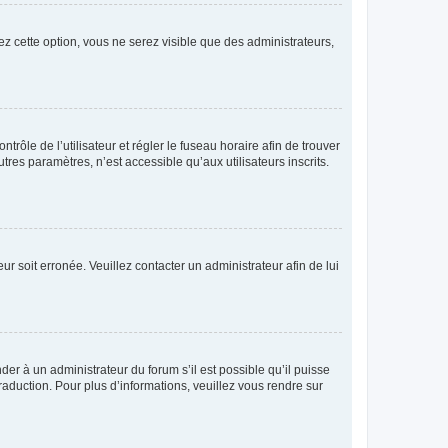
ez cette option, vous ne serez visible que des administrateurs,
ntrôle de l’utilisateur et régler le fuseau horaire afin de trouver
es paramètres, n’est accessible qu’aux utilisateurs inscrits.
ur soit erronée. Veuillez contacter un administrateur afin de lui
der à un administrateur du forum s’il est possible qu’il puisse
raduction. Pour plus d’informations, veuillez vous rendre sur