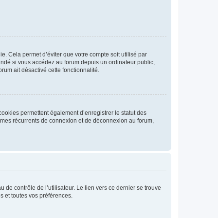
. Cela permet d’éviter que votre compte soit utilisé par
andé si vous accédez au forum depuis un ordinateur public,
rum ait désactivé cette fonctionnalité.
cookies permettent également d’enregistrer le statut des
blèmes récurrents de connexion et de déconnexion au forum,
de contrôle de l’utilisateur. Le lien vers ce dernier se trouve
s et toutes vos préférences.