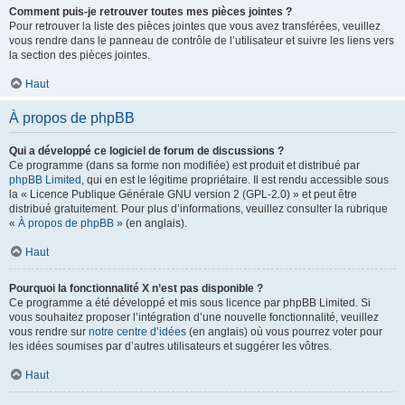
Comment puis-je retrouver toutes mes pièces jointes ?
Pour retrouver la liste des pièces jointes que vous avez transférées, veuillez
vous rendre dans le panneau de contrôle de l’utilisateur et suivre les liens vers
la section des pièces jointes.
Haut
À propos de phpBB
Qui a développé ce logiciel de forum de discussions ?
Ce programme (dans sa forme non modifiée) est produit et distribué par
phpBB Limited
, qui en est le légitime propriétaire. Il est rendu accessible sous
la « Licence Publique Générale GNU version 2 (GPL-2.0) » et peut être
distribué gratuitement. Pour plus d’informations, veuillez consulter la rubrique
«
À propos de phpBB
» (en anglais).
Haut
Pourquoi la fonctionnalité X n’est pas disponible ?
Ce programme a été développé et mis sous licence par phpBB Limited. Si
vous souhaitez proposer l’intégration d’une nouvelle fonctionnalité, veuillez
vous rendre sur
notre centre d’idées
(en anglais) où vous pourrez voter pour
les idées soumises par d’autres utilisateurs et suggérer les vôtres.
Haut