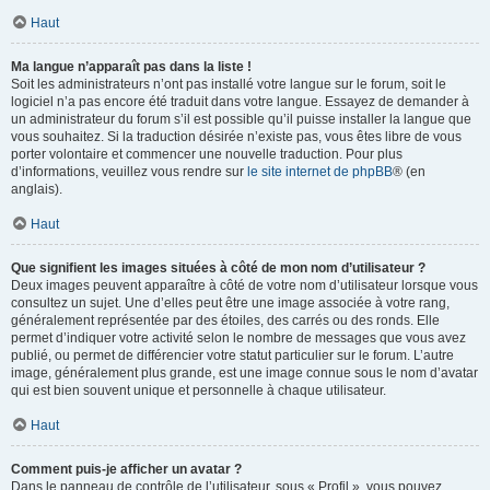
Haut
Ma langue n’apparaît pas dans la liste !
Soit les administrateurs n’ont pas installé votre langue sur le forum, soit le
logiciel n’a pas encore été traduit dans votre langue. Essayez de demander à
un administrateur du forum s’il est possible qu’il puisse installer la langue que
vous souhaitez. Si la traduction désirée n’existe pas, vous êtes libre de vous
porter volontaire et commencer une nouvelle traduction. Pour plus
d’informations, veuillez vous rendre sur
le site internet de phpBB
® (en
anglais).
Haut
Que signifient les images situées à côté de mon nom d’utilisateur ?
Deux images peuvent apparaître à côté de votre nom d’utilisateur lorsque vous
consultez un sujet. Une d’elles peut être une image associée à votre rang,
généralement représentée par des étoiles, des carrés ou des ronds. Elle
permet d’indiquer votre activité selon le nombre de messages que vous avez
publié, ou permet de différencier votre statut particulier sur le forum. L’autre
image, généralement plus grande, est une image connue sous le nom d’avatar
qui est bien souvent unique et personnelle à chaque utilisateur.
Haut
Comment puis-je afficher un avatar ?
Dans le panneau de contrôle de l’utilisateur, sous « Profil », vous pouvez