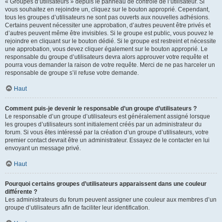
« Groupes d’utilisateurs » depuis le panneau de contrôle de l’utilisateur. Si
vous souhaitez en rejoindre un, cliquez sur le bouton approprié. Cependant,
tous les groupes d’utilisateurs ne sont pas ouverts aux nouvelles adhésions.
Certains peuvent nécessiter une approbation, d’autres peuvent être privés et
d’autres peuvent même être invisibles. Si le groupe est public, vous pouvez le
rejoindre en cliquant sur le bouton dédié. Si le groupe est restreint et nécessite
une approbation, vous devez cliquer également sur le bouton approprié. Le
responsable du groupe d’utilisateurs devra alors approuver votre requête et
pourra vous demander la raison de votre requête. Merci de ne pas harceler un
responsable de groupe s’il refuse votre demande.
Haut
Comment puis-je devenir le responsable d’un groupe d’utilisateurs ?
Le responsable d’un groupe d’utilisateurs est généralement assigné lorsque
les groupes d’utilisateurs sont initialement créés par un administrateur du
forum. Si vous êtes intéressé par la création d’un groupe d’utilisateurs, votre
premier contact devrait être un administrateur. Essayez de le contacter en lui
envoyant un message privé.
Haut
Pourquoi certains groupes d’utilisateurs apparaissent dans une couleur
différente ?
Les administrateurs du forum peuvent assigner une couleur aux membres d’un
groupe d’utilisateurs afin de faciliter leur identification.