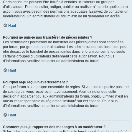
Certains forums peuvent être limités à certains utilisateurs ou groupes
d’utilisateurs. Pour consulter, rédiger, publier ou réaliser n’importe quelle autre
action, vous avez besoin des permissions adéquates. Essayez de contacter un
modérateur ou un administrateur du forum afin de lui demander un accès.
Haut
Pourquoi ne puis-je pas transférer de pièces jointes ?
Les permissions permettant de transférer des pièces jointes sont accordées
par forum, par groupe ou par utilisateur. Les administrateurs du forum ont peut-
être désactivé le transfert de pièces jointes dans le forum concerné, ou seuls
certains groupes d’utilisateurs détiennent cette autorisation. Pour plus
d’informations, veuillez contacter un administrateur du forum.
Haut
Pourquoi ai-je reçu un avertissement ?
Chaque forum a son propre ensemble de règles. Si vous ne respectez pas une
de ces règles, vous recevrez un avertissement. Veuillez noter que cette
décision n’appartient qu’aux administrateurs du forum, phpBB Limited n’est en
aucun cas responsable du règlement instauré sur cet espace. Pour plus
d’informations, veuillez contacter un administrateur du forum.
Haut
Comment puis-je rapporter des messages à un modérateur ?
Si les administrateurs du forum ont activé cette fonctionnalité, un bouton dédié