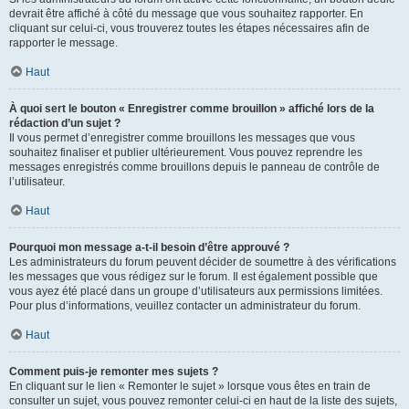
devrait être affiché à côté du message que vous souhaitez rapporter. En
cliquant sur celui-ci, vous trouverez toutes les étapes nécessaires afin de
rapporter le message.
Haut
À quoi sert le bouton « Enregistrer comme brouillon » affiché lors de la
rédaction d’un sujet ?
Il vous permet d’enregistrer comme brouillons les messages que vous
souhaitez finaliser et publier ultérieurement. Vous pouvez reprendre les
messages enregistrés comme brouillons depuis le panneau de contrôle de
l’utilisateur.
Haut
Pourquoi mon message a-t-il besoin d’être approuvé ?
Les administrateurs du forum peuvent décider de soumettre à des vérifications
les messages que vous rédigez sur le forum. Il est également possible que
vous ayez été placé dans un groupe d’utilisateurs aux permissions limitées.
Pour plus d’informations, veuillez contacter un administrateur du forum.
Haut
Comment puis-je remonter mes sujets ?
En cliquant sur le lien « Remonter le sujet » lorsque vous êtes en train de
consulter un sujet, vous pouvez remonter celui-ci en haut de la liste des sujets,