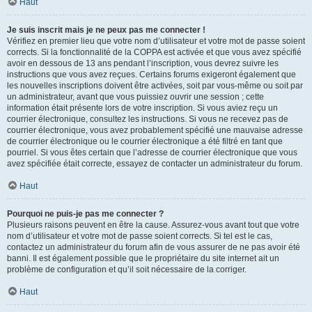
Haut
Je suis inscrit mais je ne peux pas me connecter !
Vérifiez en premier lieu que votre nom d’utilisateur et votre mot de passe soient
corrects. Si la fonctionnalité de la COPPA est activée et que vous avez spécifié
avoir en dessous de 13 ans pendant l’inscription, vous devrez suivre les
instructions que vous avez reçues. Certains forums exigeront également que
les nouvelles inscriptions doivent être activées, soit par vous-même ou soit par
un administrateur, avant que vous puissiez ouvrir une session ; cette
information était présente lors de votre inscription. Si vous aviez reçu un
courrier électronique, consultez les instructions. Si vous ne recevez pas de
courrier électronique, vous avez probablement spécifié une mauvaise adresse
de courrier électronique ou le courrier électronique a été filtré en tant que
pourriel. Si vous êtes certain que l’adresse de courrier électronique que vous
avez spécifiée était correcte, essayez de contacter un administrateur du forum.
Haut
Pourquoi ne puis-je pas me connecter ?
Plusieurs raisons peuvent en être la cause. Assurez-vous avant tout que votre
nom d’utilisateur et votre mot de passe soient corrects. Si tel est le cas,
contactez un administrateur du forum afin de vous assurer de ne pas avoir été
banni. Il est également possible que le propriétaire du site internet ait un
problème de configuration et qu’il soit nécessaire de la corriger.
Haut