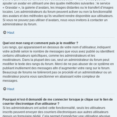
ajouter un avatar en utilisant une des quatre méthodes suivantes : le service
« Gravatar », la galerie d’avatars, les images distantes ou le transfert d’images
locales. Les administrateurs du forum peuvent activer ou non la fonctionnalité
des avatars et des méthodes qu’ils veuillent rendre disponible aux utilisateurs.
Si vous ne pouvez pas utiliser d’avatars, nous vous invitons à contacter un
administrateur du forum.
Haut
Quel est mon rang et comment puis-je le modifier ?
Les rangs, qui apparaissent en dessous de votre nom d’utilisateur, indiquent
votre activité selon le nombre de messages que vous avez publié ou identifient
certains utilisateurs spécifiques, comme les administrateurs et les
modérateurs. Dans la plupart des cas, seul un administrateur du forum peut
modifier le texte des rangs du forum. Merci de ne pas abuser de ce système en
publiant inutilement des messages afin d’augmenter votre rang sur le forum.
Beaucoup de forums ne toléreront pas ce procédé et un administrateur ou un
modérateur pourra vous sanctionner en abaissant votre compteur de
messages.
Haut
Pourquoi m’est-il demandé de me connecter lorsque je clique sur le lien de
courrier électronique d’un utilisateur ?
Si les administrateurs ont activé cette fonctionnalité, seuls les utilisateurs
inscrits peuvent envoyer des courriers électroniques aux autres utilisateurs
depuis un formulaire dédié. Cela permet d’empêcher une utilisation abusive