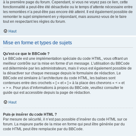
à la première page du forum. Cependant, si vous ne voyez pas ce lien, cette
fonctionnalité a peut-être été désactivée ou le temps d’attente nécessaire entre
les remontées n’a peut-être pas encore été atteint. Il est également possible de
remonter le sujet simplement en y répondant, mais assurez-vous de le faire
tout en respectant les règles du forum.
Haut
Mise en forme et types de sujets
Qu’est-ce que le BBCode ?
Le BBCode est une implémentation spéciale du code HTML, vous offrant un
meilleur contrôle sur la mise en forme d’un message. L’utilisation du BBCode
est déterminée par les administrateurs, mais il vous est également possible de
la désactiver sur chaque message depuis le formulaire de rédaction. Le
BBCode est similaire à l’architecture du code HTML, les balises sont
contenues entre des crochets « [ » et « ] » à la place des chevrons « < » et
« > ». Pour plus d’informations à propos du BBCode, veuillez consulter le
guide qui est accessible depuis la page de rédaction.
Haut
Puis-je insérer du code HTML ?
Par mesure de sécurité, il n’est pas possible d’insérer du code HTML sur ce
forum. La majeure partie de la mise en forme qui peut être générée par du
code HTML peut être remplacée par du BBCode.