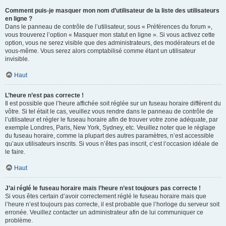
Comment puis-je masquer mon nom d’utilisateur de la liste des utilisateurs
en ligne ?
Dans le panneau de contrôle de l’utilisateur, sous « Préférences du forum »,
vous trouverez l’option « Masquer mon statut en ligne ». Si vous activez cette
option, vous ne serez visible que des administrateurs, des modérateurs et de
vous-même. Vous serez alors comptabilisé comme étant un utilisateur
invisible.
Haut
L’heure n’est pas correcte !
Il est possible que l’heure affichée soit réglée sur un fuseau horaire différent du
vôtre. Si tel était le cas, veuillez vous rendre dans le panneau de contrôle de
l’utilisateur et régler le fuseau horaire afin de trouver votre zone adéquate, par
exemple Londres, Paris, New York, Sydney, etc. Veuillez noter que le réglage
du fuseau horaire, comme la plupart des autres paramètres, n’est accessible
qu’aux utilisateurs inscrits. Si vous n’êtes pas inscrit, c’est l’occasion idéale de
le faire.
Haut
J’ai réglé le fuseau horaire mais l’heure n’est toujours pas correcte !
Si vous êtes certain d’avoir correctement réglé le fuseau horaire mais que
l’heure n’est toujours pas correcte, il est probable que l’horloge du serveur soit
erronée. Veuillez contacter un administrateur afin de lui communiquer ce
problème.