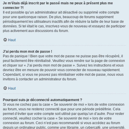
Je m’étais déjà inscrit par le passé mais ne peux à présent plus me
connecter ?!
Il est possible qu’un administrateur ait désactivé ou supprimé votre compte
pour une quelconque raison. De plus, beaucoup de forums suppriment
périodiquement les utilisateurs inactifs afin de réduire la taille de leur base de
données. Si tel était le cas, inscrivez-vous de nouveau et essayez de participer
plus activement aux discussions du forum.
Haut
J’ai perdu mon mot de passe !
Pas de panique ! Bien que votre mot de passe ne puisse pas être récupéré, il
peut facilement être réinitialisé. Veuillez vous rendre sur la page de connexion
et cliquer sur « J’ai perdu mon mot de passe ». Suivez les instructions et vous
devriez être en mesure de pouvoir vous connecter de nouveau rapidement.
Cependant, si vous ne pouvez pas réinitialiser votre mot de passe, nous vous
invitons à contacter un administrateur du forum.
Haut
Pourquoi suis-je déconnecté automatiquement ?
Si vous ne cochez pas la case « Se souvenir de moi » lors de votre connexion
au forum, vous ne resterez connecté que pour une période prédéfinie. Cela
permet d’éviter que votre compte soit utilisé par quelqu’un d’autre. Pour rester
connecté, veuillez cocher la case « Se souvenir de moi » lors de votre
connexion au forum. Ceci n’est pas recommandé si vous accédez au forum
depuis un ordinateur public, comme une librairie, un cybercafé, une université,