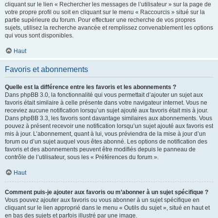
cliquant sur le lien « Rechercher les messages de l’utilisateur » sur la page de
votre propre profil ou soit en cliquant sur le menu « Raccourcis » situé sur la
partie supérieure du forum. Pour effectuer une recherche de vos propres
sujets, utilisez la recherche avancée et remplissez convenablement les options
qui vous sont disponibles.
Haut
Favoris et abonnements
Quelle est la différence entre les favoris et les abonnements ?
Dans phpBB 3.0, la fonctionnalité qui vous permettait d’ajouter un sujet aux
favoris était similaire à celle présente dans votre navigateur internet. Vous ne
receviez aucune notification lorsqu’un sujet ajouté aux favoris était mis à jour.
Dans phpBB 3.3, les favoris sont davantage similaires aux abonnements. Vous
pouvez à présent recevoir une notification lorsqu’un sujet ajouté aux favoris est
mis à jour. L’abonnement, quant à lui, vous préviendra de la mise à jour d’un
forum ou d’un sujet auquel vous êtes abonné. Les options de notification des
favoris et des abonnements peuvent être modifiés depuis le panneau de
contrôle de l’utilisateur, sous les « Préférences du forum ».
Haut
Comment puis-je ajouter aux favoris ou m’abonner à un sujet spécifique ?
Vous pouvez ajouter aux favoris ou vous abonner à un sujet spécifique en
cliquant sur le lien approprié dans le menu « Outils du sujet », situé en haut et
en bas des sujets et parfois illustré par une image.