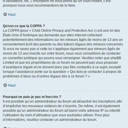
d’utilisateurs, etc. L’inscription ne vous prend qu’un court instant, c’est
pourquoi nous vous recommandons de le faire.
Haut
Qu’est-ce que la COPPA ?
La COPPA (pour « Child Online Privacy and Protection Act ») est une loi des
États-Unis d’Amérique qui demande aux sites internet collectant
potentiellement des informations sur les mineurs âgés de moins de 13 ans un
consentement écrit des parents ou des tuteurs légaux des mineurs concernés.
Si vous ne savez pas si cette loi s’applique également aux mineurs âgés de
moins de 13 ans inscrits sur votre forum, nous vous conseillons de contacter
un conseiller juridique qui pourra vous renseigner. Veuillez noter que phpBB
Limited et que les propriétaires de ce forum ne peuvent pas vous proposer
d’assistance légale et ne doivent donc pas être contactés à ce sujet, excepté
lorsque l’assistance porte sur la question « Qui dois-je contacter à propos de
problèmes d’abus ou d’ordres légaux liés à ce forum ? ».
Haut
Pourquoi ne puis-je pas m’inscrire ?
Il est possible qu’un administrateur du forum ait désactivé les inscriptions afin
d’empêcher les nouveaux visiteurs de s’inscrire. De même, il est également
possible qu’un administrateur du forum ait banni votre adresse IP ou interdit
l’utilisation du nom d’utilisateur que vous souhaitez utiliser. Pour plus
d’informations, veuillez contacter un administrateur du forum.