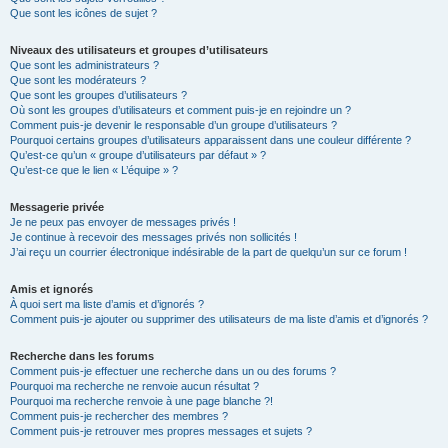
Que sont les icônes de sujet ?
Niveaux des utilisateurs et groupes d’utilisateurs
Que sont les administrateurs ?
Que sont les modérateurs ?
Que sont les groupes d’utilisateurs ?
Où sont les groupes d’utilisateurs et comment puis-je en rejoindre un ?
Comment puis-je devenir le responsable d’un groupe d’utilisateurs ?
Pourquoi certains groupes d’utilisateurs apparaissent dans une couleur différente ?
Qu’est-ce qu’un « groupe d’utilisateurs par défaut » ?
Qu’est-ce que le lien « L’équipe » ?
Messagerie privée
Je ne peux pas envoyer de messages privés !
Je continue à recevoir des messages privés non sollicités !
J’ai reçu un courrier électronique indésirable de la part de quelqu’un sur ce forum !
Amis et ignorés
À quoi sert ma liste d’amis et d’ignorés ?
Comment puis-je ajouter ou supprimer des utilisateurs de ma liste d’amis et d’ignorés ?
Recherche dans les forums
Comment puis-je effectuer une recherche dans un ou des forums ?
Pourquoi ma recherche ne renvoie aucun résultat ?
Pourquoi ma recherche renvoie à une page blanche ?!
Comment puis-je rechercher des membres ?
Comment puis-je retrouver mes propres messages et sujets ?