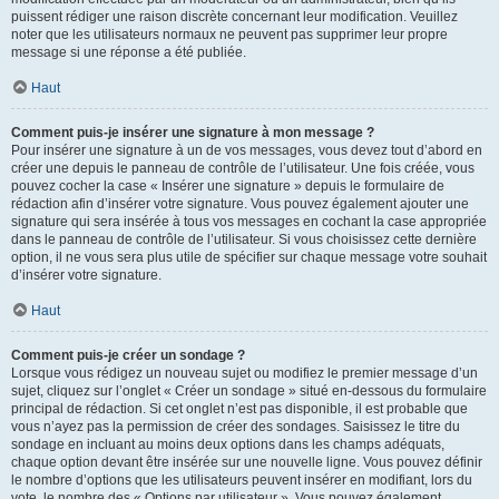
puissent rédiger une raison discrète concernant leur modification. Veuillez
noter que les utilisateurs normaux ne peuvent pas supprimer leur propre
message si une réponse a été publiée.
Haut
Comment puis-je insérer une signature à mon message ?
Pour insérer une signature à un de vos messages, vous devez tout d’abord en
créer une depuis le panneau de contrôle de l’utilisateur. Une fois créée, vous
pouvez cocher la case « Insérer une signature » depuis le formulaire de
rédaction afin d’insérer votre signature. Vous pouvez également ajouter une
signature qui sera insérée à tous vos messages en cochant la case appropriée
dans le panneau de contrôle de l’utilisateur. Si vous choisissez cette dernière
option, il ne vous sera plus utile de spécifier sur chaque message votre souhait
d’insérer votre signature.
Haut
Comment puis-je créer un sondage ?
Lorsque vous rédigez un nouveau sujet ou modifiez le premier message d’un
sujet, cliquez sur l’onglet « Créer un sondage » situé en-dessous du formulaire
principal de rédaction. Si cet onglet n’est pas disponible, il est probable que
vous n’ayez pas la permission de créer des sondages. Saisissez le titre du
sondage en incluant au moins deux options dans les champs adéquats,
chaque option devant être insérée sur une nouvelle ligne. Vous pouvez définir
le nombre d’options que les utilisateurs peuvent insérer en modifiant, lors du
vote, le nombre des « Options par utilisateur ». Vous pouvez également