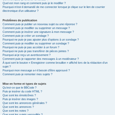
Quel est mon rang et comment puis-je le modifier ?
Pourquoi m’est-il demandé de me connecter lorsque je clique sur le lien de courrier
électronique d’un utilisateur ?
Problèmes de publication
Comment puis-je publier un nouveau sujet ou une réponse ?
Comment puis-je modifier ou supprimer un message ?
Comment puis-je insérer une signature à mon message ?
Comment puis-je créer un sondage ?
Pourquoi ne puis-je pas ajouter plus d’options à un sondage ?
Comment puis-je modifier ou supprimer un sondage ?
Pourquoi ne puis-je pas accéder à un forum ?
Pourquoi ne puis-je pas transférer de pièces jointes ?
Pourquoi ai-je reçu un avertissement ?
Comment puis-je rapporter des messages à un modérateur ?
À quoi sert le bouton « Enregistrer comme brouillon » affiché lors de la rédaction d’un
sujet ?
Pourquoi mon message a-t-il besoin d’être approuvé ?
Comment puis-je remonter mes sujets ?
Mise en forme et types de sujets
Qu’est-ce que le BBCode ?
Puis-je insérer du code HTML ?
Que sont les émoticônes ?
Puis-je insérer des images ?
Que sont les annonces générales ?
Que sont les annonces ?
Que sont les notes ?
Que sont les sujets verrouillés ?