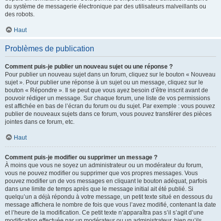
du système de messagerie électronique par des utilisateurs malveillants ou
des robots.
Haut
Problèmes de publication
Comment puis-je publier un nouveau sujet ou une réponse ?
Pour publier un nouveau sujet dans un forum, cliquez sur le bouton « Nouveau
sujet ». Pour publier une réponse à un sujet ou un message, cliquez sur le
bouton « Répondre ». Il se peut que vous ayez besoin d’être inscrit avant de
pouvoir rédiger un message. Sur chaque forum, une liste de vos permissions
est affichée en bas de l’écran du forum ou du sujet. Par exemple : vous pouvez
publier de nouveaux sujets dans ce forum, vous pouvez transférer des pièces
jointes dans ce forum, etc.
Haut
Comment puis-je modifier ou supprimer un message ?
À moins que vous ne soyez un administrateur ou un modérateur du forum,
vous ne pouvez modifier ou supprimer que vos propres messages. Vous
pouvez modifier un de vos messages en cliquant le bouton adéquat, parfois
dans une limite de temps après que le message initial ait été publié. Si
quelqu’un a déjà répondu à votre message, un petit texte situé en dessous du
message affichera le nombre de fois que vous l’avez modifié, contenant la date
et l’heure de la modification. Ce petit texte n’apparaîtra pas s’il s’agit d’une
modification effectuée par un modérateur ou un administrateur, bien qu’ils