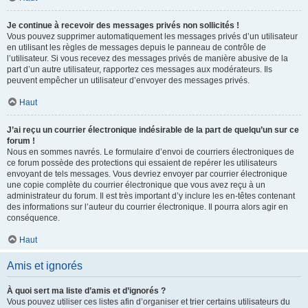
Je continue à recevoir des messages privés non sollicités !
Vous pouvez supprimer automatiquement les messages privés d’un utilisateur
en utilisant les règles de messages depuis le panneau de contrôle de
l’utilisateur. Si vous recevez des messages privés de manière abusive de la
part d’un autre utilisateur, rapportez ces messages aux modérateurs. Ils
peuvent empêcher un utilisateur d’envoyer des messages privés.
Haut
J’ai reçu un courrier électronique indésirable de la part de quelqu’un sur ce
forum !
Nous en sommes navrés. Le formulaire d’envoi de courriers électroniques de
ce forum possède des protections qui essaient de repérer les utilisateurs
envoyant de tels messages. Vous devriez envoyer par courrier électronique
une copie complète du courrier électronique que vous avez reçu à un
administrateur du forum. Il est très important d’y inclure les en-têtes contenant
des informations sur l’auteur du courrier électronique. Il pourra alors agir en
conséquence.
Haut
Amis et ignorés
À quoi sert ma liste d’amis et d’ignorés ?
Vous pouvez utiliser ces listes afin d’organiser et trier certains utilisateurs du