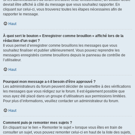
devrait être affiché à côté du message que vous souhaitez rapporter. En
cliquant sur celui-ci, vous trouverez toutes les étapes nécessaires afin de
rapporter le message.
Haut
À quoi sert le bouton « Enregistrer comme brouillon » affiché lors de la
rédaction d’un sujet ?
Il vous permet d’enregistrer comme brouillons les messages que vous
souhaitez finaliser et publier ultérieurement. Vous pouvez reprendre les
messages enregistrés comme brouillons depuis le panneau de contrôle de
l’utilisateur.
Haut
Pourquoi mon message a-t-il besoin d’être approuvé ?
Les administrateurs du forum peuvent décider de soumettre à des vérifications
les messages que vous rédigez sur le forum. Il est également possible que
vous ayez été placé dans un groupe d’utilisateurs aux permissions limitées.
Pour plus d’informations, veuillez contacter un administrateur du forum.
Haut
Comment puis-je remonter mes sujets ?
En cliquant sur le lien « Remonter le sujet » lorsque vous êtes en train de
consulter un sujet, vous pouvez remonter celui-ci en haut de la liste des sujets,