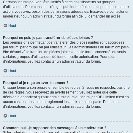
Certains forums peuvent être limités à certains utilisateurs ou groupes
d’utilisateurs. Pour consulter, rédiger, publier ou réaliser n’importe quelle autre
action, vous avez besoin des permissions adéquates. Essayez de contacter un
modérateur ou un administrateur du forum afin de lui demander un accès.
Haut
Pourquoi ne puis-je pas transférer de pièces jointes ?
Les permissions permettant de transférer des pièces jointes sont accordées
par forum, par groupe ou par utilisateur. Les administrateurs du forum ont peut-
être désactivé le transfert de pièces jointes dans le forum concerné, ou seuls
certains groupes d’utilisateurs détiennent cette autorisation. Pour plus
d’informations, veuillez contacter un administrateur du forum.
Haut
Pourquoi ai-je reçu un avertissement ?
Chaque forum a son propre ensemble de règles. Si vous ne respectez pas une
de ces règles, vous recevrez un avertissement. Veuillez noter que cette
décision n’appartient qu’aux administrateurs du forum, phpBB Limited n’est en
aucun cas responsable du règlement instauré sur cet espace. Pour plus
d’informations, veuillez contacter un administrateur du forum.
Haut
Comment puis-je rapporter des messages à un modérateur ?
Si les administrateurs du forum ont activé cette fonctionnalité, un bouton dédié