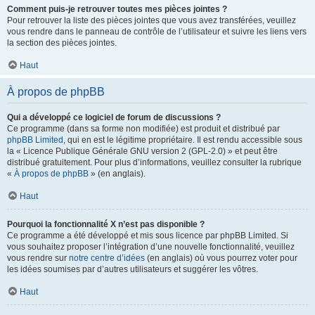
Comment puis-je retrouver toutes mes pièces jointes ?
Pour retrouver la liste des pièces jointes que vous avez transférées, veuillez
vous rendre dans le panneau de contrôle de l’utilisateur et suivre les liens vers
la section des pièces jointes.
Haut
À propos de phpBB
Qui a développé ce logiciel de forum de discussions ?
Ce programme (dans sa forme non modifiée) est produit et distribué par
phpBB Limited
, qui en est le légitime propriétaire. Il est rendu accessible sous
la « Licence Publique Générale GNU version 2 (GPL-2.0) » et peut être
distribué gratuitement. Pour plus d’informations, veuillez consulter la rubrique
«
À propos de phpBB
» (en anglais).
Haut
Pourquoi la fonctionnalité X n’est pas disponible ?
Ce programme a été développé et mis sous licence par phpBB Limited. Si
vous souhaitez proposer l’intégration d’une nouvelle fonctionnalité, veuillez
vous rendre sur
notre centre d’idées
(en anglais) où vous pourrez voter pour
les idées soumises par d’autres utilisateurs et suggérer les vôtres.
Haut