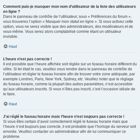
Comment puis-je masquer mon nom d’utilisateur de la liste des utilisateurs
en ligne ?
Dans le panneau de contrôle de l’utilisateur, sous « Préférences du forum »,
vous trouverez l’option « Masquer mon statut en ligne ». Si vous activez cette
option, vous ne serez visible que des administrateurs, des modérateurs et de
vous-même. Vous serez alors comptabilisé comme étant un utilisateur
invisible.
Haut
L’heure n’est pas correcte !
Il est possible que l’heure affichée soit réglée sur un fuseau horaire différent du
vôtre. Si tel était le cas, veuillez vous rendre dans le panneau de contrôle de
l’utilisateur et régler le fuseau horaire afin de trouver votre zone adéquate, par
exemple Londres, Paris, New York, Sydney, etc. Veuillez noter que le réglage
du fuseau horaire, comme la plupart des autres paramètres, n’est accessible
qu’aux utilisateurs inscrits. Si vous n’êtes pas inscrit, c’est l’occasion idéale de
le faire.
Haut
J’ai réglé le fuseau horaire mais l’heure n’est toujours pas correcte !
Si vous êtes certain d’avoir correctement réglé le fuseau horaire mais que
l’heure n’est toujours pas correcte, il est probable que l’horloge du serveur soit
erronée. Veuillez contacter un administrateur afin de lui communiquer ce
problème.