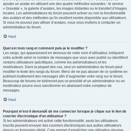
ajouter un avatar en utilisant une des quatre méthodes suivantes : le service
« Gravatar », la galerie d’avatars, les images distantes ou le transfert d’images
locales. Les administrateurs du forum peuvent activer ou non la fonctionnalité
des avatars et des méthodes qu’ils veuillent rendre disponible aux utilisateurs.
Si vous ne pouvez pas utiliser d’avatars, nous vous invitons à contacter un
administrateur du forum.
Haut
Quel est mon rang et comment puis-je le modifier ?
Les rangs, qui apparaissent en dessous de votre nom d’utilisateur, indiquent
votre activité selon le nombre de messages que vous avez publié ou identifient
certains utilisateurs spécifiques, comme les administrateurs et les
modérateurs. Dans la plupart des cas, seul un administrateur du forum peut
modifier le texte des rangs du forum. Merci de ne pas abuser de ce système en
publiant inutilement des messages afin d’augmenter votre rang sur le forum.
Beaucoup de forums ne toléreront pas ce procédé et un administrateur ou un
modérateur pourra vous sanctionner en abaissant votre compteur de
messages.
Haut
Pourquoi m’est-il demandé de me connecter lorsque je clique sur le lien de
courrier électronique d’un utilisateur ?
Si les administrateurs ont activé cette fonctionnalité, seuls les utilisateurs
inscrits peuvent envoyer des courriers électroniques aux autres utilisateurs
depuis un formulaire dédié. Cela permet d’empêcher une utilisation abusive