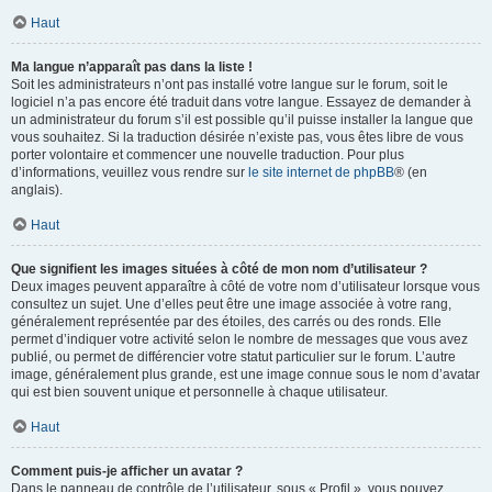
Haut
Ma langue n’apparaît pas dans la liste !
Soit les administrateurs n’ont pas installé votre langue sur le forum, soit le
logiciel n’a pas encore été traduit dans votre langue. Essayez de demander à
un administrateur du forum s’il est possible qu’il puisse installer la langue que
vous souhaitez. Si la traduction désirée n’existe pas, vous êtes libre de vous
porter volontaire et commencer une nouvelle traduction. Pour plus
d’informations, veuillez vous rendre sur
le site internet de phpBB
® (en
anglais).
Haut
Que signifient les images situées à côté de mon nom d’utilisateur ?
Deux images peuvent apparaître à côté de votre nom d’utilisateur lorsque vous
consultez un sujet. Une d’elles peut être une image associée à votre rang,
généralement représentée par des étoiles, des carrés ou des ronds. Elle
permet d’indiquer votre activité selon le nombre de messages que vous avez
publié, ou permet de différencier votre statut particulier sur le forum. L’autre
image, généralement plus grande, est une image connue sous le nom d’avatar
qui est bien souvent unique et personnelle à chaque utilisateur.
Haut
Comment puis-je afficher un avatar ?
Dans le panneau de contrôle de l’utilisateur, sous « Profil », vous pouvez