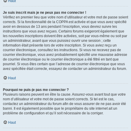
Haut
Je suis inscrit mais je ne peux pas me connecter !
Vérifiez en premier lieu que votre nom d’utilisateur et votre mot de passe soient
corrects. Si la fonctionnalité de la COPPA est activée et que vous avez spécifié
avoir en dessous de 13 ans pendant l’inscription, vous devrez suivre les
instructions que vous avez reçues. Certains forums exigeront également que
les nouvelles inscriptions doivent être activées, soit par vous-même ou soit par
un administrateur, avant que vous puissiez ouvrir une session ; cette
information était présente lors de votre inscription. Si vous aviez reçu un
courrier électronique, consultez les instructions. Si vous ne recevez pas de
courrier électronique, vous avez probablement spécifié une mauvaise adresse
de courrier électronique ou le courrier électronique a été filtré en tant que
pourriel. Si vous êtes certain que l’adresse de courrier électronique que vous
avez spécifiée était correcte, essayez de contacter un administrateur du forum.
Haut
Pourquoi ne puis-je pas me connecter ?
Plusieurs raisons peuvent en être la cause. Assurez-vous avant tout que votre
nom d’utilisateur et votre mot de passe soient corrects. Si tel est le cas,
contactez un administrateur du forum afin de vous assurer de ne pas avoir été
banni. Il est également possible que le propriétaire du site internet ait un
problème de configuration et qu’il soit nécessaire de la corriger.
Haut