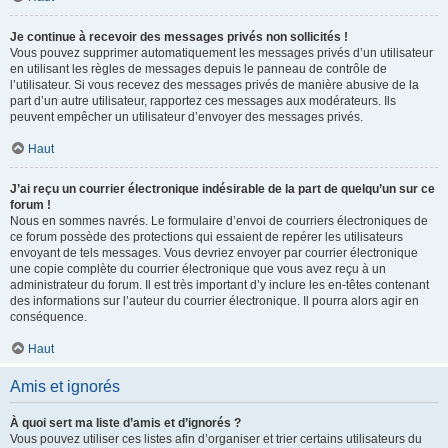
Je continue à recevoir des messages privés non sollicités !
Vous pouvez supprimer automatiquement les messages privés d’un utilisateur
en utilisant les règles de messages depuis le panneau de contrôle de
l’utilisateur. Si vous recevez des messages privés de manière abusive de la
part d’un autre utilisateur, rapportez ces messages aux modérateurs. Ils
peuvent empêcher un utilisateur d’envoyer des messages privés.
Haut
J’ai reçu un courrier électronique indésirable de la part de quelqu’un sur ce
forum !
Nous en sommes navrés. Le formulaire d’envoi de courriers électroniques de
ce forum possède des protections qui essaient de repérer les utilisateurs
envoyant de tels messages. Vous devriez envoyer par courrier électronique
une copie complète du courrier électronique que vous avez reçu à un
administrateur du forum. Il est très important d’y inclure les en-têtes contenant
des informations sur l’auteur du courrier électronique. Il pourra alors agir en
conséquence.
Haut
Amis et ignorés
À quoi sert ma liste d’amis et d’ignorés ?
Vous pouvez utiliser ces listes afin d’organiser et trier certains utilisateurs du