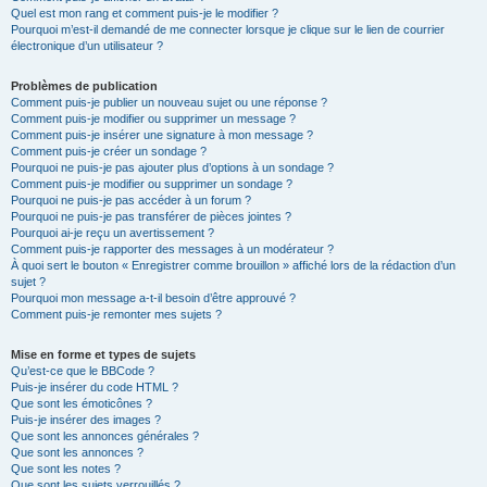
Quel est mon rang et comment puis-je le modifier ?
Pourquoi m’est-il demandé de me connecter lorsque je clique sur le lien de courrier
électronique d’un utilisateur ?
Problèmes de publication
Comment puis-je publier un nouveau sujet ou une réponse ?
Comment puis-je modifier ou supprimer un message ?
Comment puis-je insérer une signature à mon message ?
Comment puis-je créer un sondage ?
Pourquoi ne puis-je pas ajouter plus d’options à un sondage ?
Comment puis-je modifier ou supprimer un sondage ?
Pourquoi ne puis-je pas accéder à un forum ?
Pourquoi ne puis-je pas transférer de pièces jointes ?
Pourquoi ai-je reçu un avertissement ?
Comment puis-je rapporter des messages à un modérateur ?
À quoi sert le bouton « Enregistrer comme brouillon » affiché lors de la rédaction d’un
sujet ?
Pourquoi mon message a-t-il besoin d’être approuvé ?
Comment puis-je remonter mes sujets ?
Mise en forme et types de sujets
Qu’est-ce que le BBCode ?
Puis-je insérer du code HTML ?
Que sont les émoticônes ?
Puis-je insérer des images ?
Que sont les annonces générales ?
Que sont les annonces ?
Que sont les notes ?
Que sont les sujets verrouillés ?