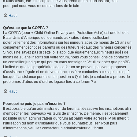
d’utilisateurs, etc. L’inscription ne vous prend qu’un court instant, c’est
pourquoi nous vous recommandons de le faire.
Haut
Qu’est-ce que la COPPA ?
La COPPA (pour « Child Online Privacy and Protection Act ») est une loi des
États-Unis d’Amérique qui demande aux sites internet collectant
potentiellement des informations sur les mineurs âgés de moins de 13 ans un
consentement écrit des parents ou des tuteurs légaux des mineurs concernés.
Si vous ne savez pas si cette loi s’applique également aux mineurs âgés de
moins de 13 ans inscrits sur votre forum, nous vous conseillons de contacter
un conseiller juridique qui pourra vous renseigner. Veuillez noter que phpBB
Limited et que les propriétaires de ce forum ne peuvent pas vous proposer
d’assistance légale et ne doivent donc pas être contactés à ce sujet, excepté
lorsque l’assistance porte sur la question « Qui dois-je contacter à propos de
problèmes d’abus ou d’ordres légaux liés à ce forum ? ».
Haut
Pourquoi ne puis-je pas m’inscrire ?
Il est possible qu’un administrateur du forum ait désactivé les inscriptions afin
d’empêcher les nouveaux visiteurs de s’inscrire. De même, il est également
possible qu’un administrateur du forum ait banni votre adresse IP ou interdit
l’utilisation du nom d’utilisateur que vous souhaitez utiliser. Pour plus
d’informations, veuillez contacter un administrateur du forum.