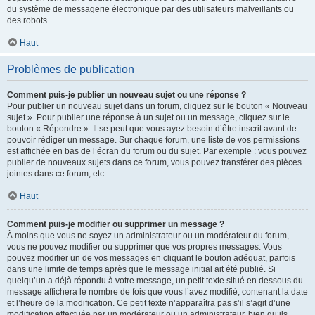
du système de messagerie électronique par des utilisateurs malveillants ou
des robots.
Haut
Problèmes de publication
Comment puis-je publier un nouveau sujet ou une réponse ?
Pour publier un nouveau sujet dans un forum, cliquez sur le bouton « Nouveau
sujet ». Pour publier une réponse à un sujet ou un message, cliquez sur le
bouton « Répondre ». Il se peut que vous ayez besoin d’être inscrit avant de
pouvoir rédiger un message. Sur chaque forum, une liste de vos permissions
est affichée en bas de l’écran du forum ou du sujet. Par exemple : vous pouvez
publier de nouveaux sujets dans ce forum, vous pouvez transférer des pièces
jointes dans ce forum, etc.
Haut
Comment puis-je modifier ou supprimer un message ?
À moins que vous ne soyez un administrateur ou un modérateur du forum,
vous ne pouvez modifier ou supprimer que vos propres messages. Vous
pouvez modifier un de vos messages en cliquant le bouton adéquat, parfois
dans une limite de temps après que le message initial ait été publié. Si
quelqu’un a déjà répondu à votre message, un petit texte situé en dessous du
message affichera le nombre de fois que vous l’avez modifié, contenant la date
et l’heure de la modification. Ce petit texte n’apparaîtra pas s’il s’agit d’une
modification effectuée par un modérateur ou un administrateur, bien qu’ils