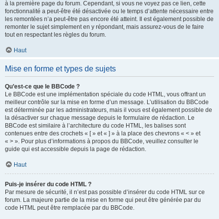
à la première page du forum. Cependant, si vous ne voyez pas ce lien, cette
fonctionnalité a peut-être été désactivée ou le temps d’attente nécessaire entre
les remontées n’a peut-être pas encore été atteint. Il est également possible de
remonter le sujet simplement en y répondant, mais assurez-vous de le faire
tout en respectant les règles du forum.
Haut
Mise en forme et types de sujets
Qu’est-ce que le BBCode ?
Le BBCode est une implémentation spéciale du code HTML, vous offrant un
meilleur contrôle sur la mise en forme d’un message. L’utilisation du BBCode
est déterminée par les administrateurs, mais il vous est également possible de
la désactiver sur chaque message depuis le formulaire de rédaction. Le
BBCode est similaire à l’architecture du code HTML, les balises sont
contenues entre des crochets « [ » et « ] » à la place des chevrons « < » et
« > ». Pour plus d’informations à propos du BBCode, veuillez consulter le
guide qui est accessible depuis la page de rédaction.
Haut
Puis-je insérer du code HTML ?
Par mesure de sécurité, il n’est pas possible d’insérer du code HTML sur ce
forum. La majeure partie de la mise en forme qui peut être générée par du
code HTML peut être remplacée par du BBCode.