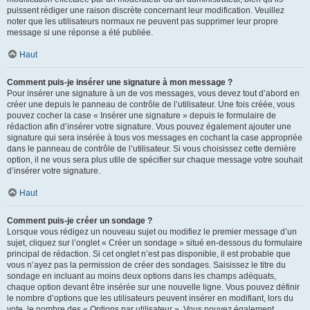
puissent rédiger une raison discrète concernant leur modification. Veuillez
noter que les utilisateurs normaux ne peuvent pas supprimer leur propre
message si une réponse a été publiée.
Haut
Comment puis-je insérer une signature à mon message ?
Pour insérer une signature à un de vos messages, vous devez tout d’abord en
créer une depuis le panneau de contrôle de l’utilisateur. Une fois créée, vous
pouvez cocher la case « Insérer une signature » depuis le formulaire de
rédaction afin d’insérer votre signature. Vous pouvez également ajouter une
signature qui sera insérée à tous vos messages en cochant la case appropriée
dans le panneau de contrôle de l’utilisateur. Si vous choisissez cette dernière
option, il ne vous sera plus utile de spécifier sur chaque message votre souhait
d’insérer votre signature.
Haut
Comment puis-je créer un sondage ?
Lorsque vous rédigez un nouveau sujet ou modifiez le premier message d’un
sujet, cliquez sur l’onglet « Créer un sondage » situé en-dessous du formulaire
principal de rédaction. Si cet onglet n’est pas disponible, il est probable que
vous n’ayez pas la permission de créer des sondages. Saisissez le titre du
sondage en incluant au moins deux options dans les champs adéquats,
chaque option devant être insérée sur une nouvelle ligne. Vous pouvez définir
le nombre d’options que les utilisateurs peuvent insérer en modifiant, lors du
vote, le nombre des « Options par utilisateur ». Vous pouvez également