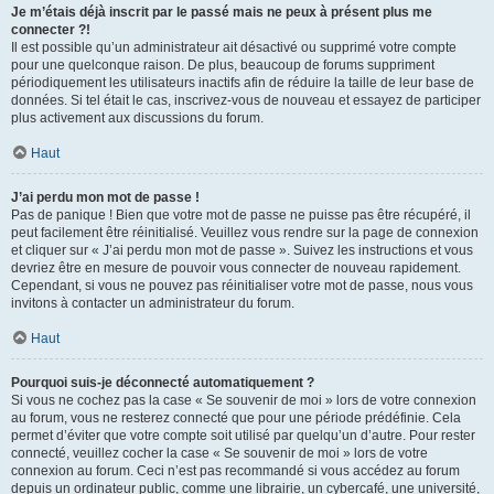
Je m’étais déjà inscrit par le passé mais ne peux à présent plus me
connecter ?!
Il est possible qu’un administrateur ait désactivé ou supprimé votre compte
pour une quelconque raison. De plus, beaucoup de forums suppriment
périodiquement les utilisateurs inactifs afin de réduire la taille de leur base de
données. Si tel était le cas, inscrivez-vous de nouveau et essayez de participer
plus activement aux discussions du forum.
Haut
J’ai perdu mon mot de passe !
Pas de panique ! Bien que votre mot de passe ne puisse pas être récupéré, il
peut facilement être réinitialisé. Veuillez vous rendre sur la page de connexion
et cliquer sur « J’ai perdu mon mot de passe ». Suivez les instructions et vous
devriez être en mesure de pouvoir vous connecter de nouveau rapidement.
Cependant, si vous ne pouvez pas réinitialiser votre mot de passe, nous vous
invitons à contacter un administrateur du forum.
Haut
Pourquoi suis-je déconnecté automatiquement ?
Si vous ne cochez pas la case « Se souvenir de moi » lors de votre connexion
au forum, vous ne resterez connecté que pour une période prédéfinie. Cela
permet d’éviter que votre compte soit utilisé par quelqu’un d’autre. Pour rester
connecté, veuillez cocher la case « Se souvenir de moi » lors de votre
connexion au forum. Ceci n’est pas recommandé si vous accédez au forum
depuis un ordinateur public, comme une librairie, un cybercafé, une université,