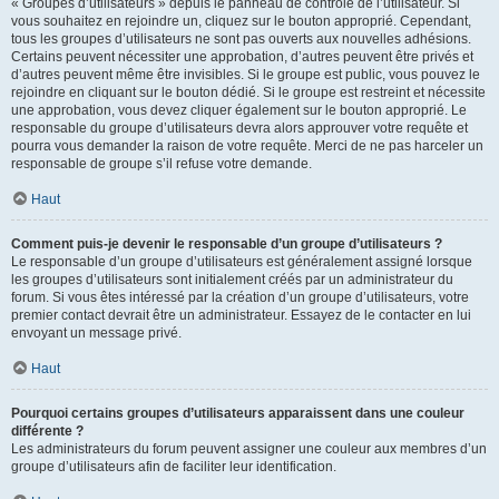
« Groupes d’utilisateurs » depuis le panneau de contrôle de l’utilisateur. Si
vous souhaitez en rejoindre un, cliquez sur le bouton approprié. Cependant,
tous les groupes d’utilisateurs ne sont pas ouverts aux nouvelles adhésions.
Certains peuvent nécessiter une approbation, d’autres peuvent être privés et
d’autres peuvent même être invisibles. Si le groupe est public, vous pouvez le
rejoindre en cliquant sur le bouton dédié. Si le groupe est restreint et nécessite
une approbation, vous devez cliquer également sur le bouton approprié. Le
responsable du groupe d’utilisateurs devra alors approuver votre requête et
pourra vous demander la raison de votre requête. Merci de ne pas harceler un
responsable de groupe s’il refuse votre demande.
Haut
Comment puis-je devenir le responsable d’un groupe d’utilisateurs ?
Le responsable d’un groupe d’utilisateurs est généralement assigné lorsque
les groupes d’utilisateurs sont initialement créés par un administrateur du
forum. Si vous êtes intéressé par la création d’un groupe d’utilisateurs, votre
premier contact devrait être un administrateur. Essayez de le contacter en lui
envoyant un message privé.
Haut
Pourquoi certains groupes d’utilisateurs apparaissent dans une couleur
différente ?
Les administrateurs du forum peuvent assigner une couleur aux membres d’un
groupe d’utilisateurs afin de faciliter leur identification.