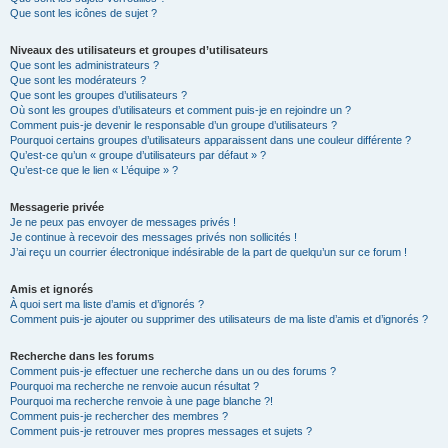
Que sont les icônes de sujet ?
Niveaux des utilisateurs et groupes d’utilisateurs
Que sont les administrateurs ?
Que sont les modérateurs ?
Que sont les groupes d’utilisateurs ?
Où sont les groupes d’utilisateurs et comment puis-je en rejoindre un ?
Comment puis-je devenir le responsable d’un groupe d’utilisateurs ?
Pourquoi certains groupes d’utilisateurs apparaissent dans une couleur différente ?
Qu’est-ce qu’un « groupe d’utilisateurs par défaut » ?
Qu’est-ce que le lien « L’équipe » ?
Messagerie privée
Je ne peux pas envoyer de messages privés !
Je continue à recevoir des messages privés non sollicités !
J’ai reçu un courrier électronique indésirable de la part de quelqu’un sur ce forum !
Amis et ignorés
À quoi sert ma liste d’amis et d’ignorés ?
Comment puis-je ajouter ou supprimer des utilisateurs de ma liste d’amis et d’ignorés ?
Recherche dans les forums
Comment puis-je effectuer une recherche dans un ou des forums ?
Pourquoi ma recherche ne renvoie aucun résultat ?
Pourquoi ma recherche renvoie à une page blanche ?!
Comment puis-je rechercher des membres ?
Comment puis-je retrouver mes propres messages et sujets ?