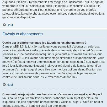
cliquant sur le lien « Rechercher les messages de l’utilisateur » sur la page de
votre propre profil ou soit en cliquant sur le menu « Raccourcis » situé sur la
partie supérieure du forum. Pour effectuer une recherche de vos propres
sujets, utilisez la recherche avancée et remplissez convenablement les options
qui vous sont disponibles.
Haut
Favoris et abonnements
Quelle est la différence entre les favoris et les abonnements ?
Dans phpBB 3.0, la fonctionnalité qui vous permettait d’ajouter un sujet aux
favoris était similaire à celle présente dans votre navigateur internet. Vous ne
receviez aucune notification lorsqu’un sujet ajouté aux favoris était mis à jour.
Dans phpBB 3.3, les favoris sont davantage similaires aux abonnements. Vous
pouvez à présent recevoir une notification lorsqu’un sujet ajouté aux favoris est
mis à jour. L’abonnement, quant à lui, vous préviendra de la mise à jour d’un
forum ou d’un sujet auquel vous êtes abonné. Les options de notification des
favoris et des abonnements peuvent être modifiés depuis le panneau de
contrôle de l’utilisateur, sous les « Préférences du forum ».
Haut
Comment puis-je ajouter aux favoris ou m’abonner à un sujet spécifique ?
Vous pouvez ajouter aux favoris ou vous abonner à un sujet spécifique en
cliquant sur le lien approprié dans le menu « Outils du sujet », situé en haut et
en bas des sujets et parfois illustré par une image.