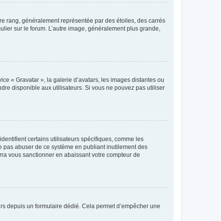
tre rang, généralement représentée par des étoiles, des carrés
culier sur le forum. L’autre image, généralement plus grande,
ice « Gravatar », la galerie d’avatars, les images distantes ou
dre disponible aux utilisateurs. Si vous ne pouvez pas utiliser
entifient certains utilisateurs spécifiques, comme les
ne pas abuser de ce système en publiant inutilement des
rra vous sanctionner en abaissant votre compteur de
sateurs depuis un formulaire dédié. Cela permet d’empêcher une