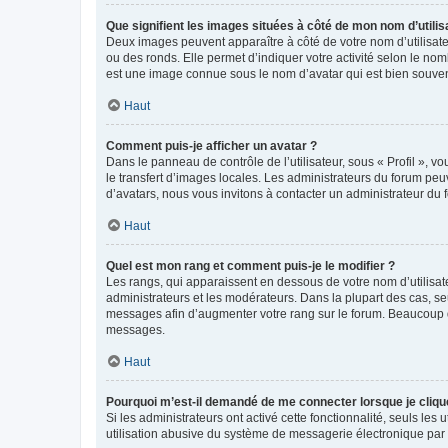
Que signifient les images situées à côté de mon nom d’utilis
Deux images peuvent apparaître à côté de votre nom d’utilisate
ou des ronds. Elle permet d’indiquer votre activité selon le no
est une image connue sous le nom d’avatar qui est bien souvent
Haut
Comment puis-je afficher un avatar ?
Dans le panneau de contrôle de l’utilisateur, sous « Profil », v
le transfert d’images locales. Les administrateurs du forum peuv
d’avatars, nous vous invitons à contacter un administrateur du 
Haut
Quel est mon rang et comment puis-je le modifier ?
Les rangs, qui apparaissent en dessous de votre nom d’utilisate
administrateurs et les modérateurs. Dans la plupart des cas, s
messages afin d’augmenter votre rang sur le forum. Beaucoup 
messages.
Haut
Pourquoi m’est-il demandé de me connecter lorsque je clique s
Si les administrateurs ont activé cette fonctionnalité, seuls le
utilisation abusive du système de messagerie électronique par d