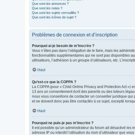
Que sont les annonces ?
Que sont les notes ?
Que sont les sujets verrouillés ?
Que sont les icônes de sujet ?
Problèmes de connexion et d’inscription
Pourquoi ai-je besoin de m’inscrire ?
Vous n’êtes pas dans l’obligation de le faire, mais les adminis
fonctionnalités supplémentaires qui ne sont pas disponibles aux 
utilisateurs, l’adhésion à un groupe d’utilisateurs, etc. L’insc
Haut
Qu’est-ce que la COPPA ?
La COPPA (pour « Child Online Privacy and Protection Act ») es
13 ans un consentement écrit des parents ou des tuteurs légaux
nous vous conseillons de contacter un conseiller juridique qui
et ne doivent donc pas être contactés à ce sujet, excepté lorsq
Haut
Pourquoi ne puis-je pas m’inscrire ?
Il est possible qu’un administrateur du forum ait désactivé les 
adresse IP ou interdit l’utilisation du nom d’utilisateur que vou