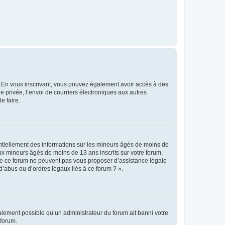
ts. En vous inscrivant, vous pouvez également avoir accès à des
ie privée, l’envoi de courriers électroniques aux autres
e faire.
entiellement des informations sur les mineurs âgés de moins de
x mineurs âgés de moins de 13 ans inscrits sur votre forum,
 de ce forum ne peuvent pas vous proposer d’assistance légale
d’abus ou d’ordres légaux liés à ce forum ? ».
galement possible qu’un administrateur du forum ait banni votre
 forum.