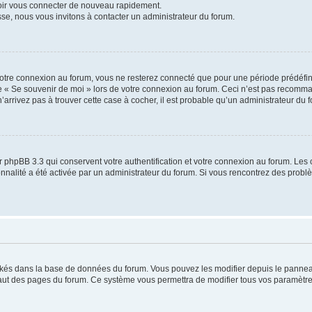
voir vous connecter de nouveau rapidement.
sse, nous vous invitons à contacter un administrateur du forum.
otre connexion au forum, vous ne resterez connecté que pour une période prédéfinie
se « Se souvenir de moi » lors de votre connexion au forum. Ceci n’est pas recomm
’arrivez pas à trouver cette case à cocher, il est probable qu’un administrateur du fo
 phpBB 3.3 qui conservent votre authentification et votre connexion au forum. Les 
tionnalité a été activée par un administrateur du forum. Si vous rencontrez des pro
ockés dans la base de données du forum. Vous pouvez les modifier depuis le panneau 
haut des pages du forum. Ce système vous permettra de modifier tous vos paramètre