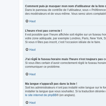
Comment puis-je masquer mon nom d’utilisateur de la liste de
Dans le panneau de contrôle de l’utilisateur, sous « Préférence
des modérateurs et de vous-même. Vous serez alors comptabilis
Haut
L’heure n’est pas correcte !
Il est possible que l’heure affichée soit réglée sur un fuseau hor
votre zone adéquate, par exemple Londres, Paris, New York, Sydn
Si vous n’êtes pas inscrit, c’est l’occasion idéale de le faire.
Haut
J’ai réglé le fuseau horaire mais l’heure n’est toujours pas c
Si vous êtes certain d’avoir correctement réglé le fuseau horaire
communiquer ce problème.
Haut
Ma langue n’apparaît pas dans la liste !
Soit les administrateurs n’ont pas installé votre langue sur le f
installer la langue que vous souhaitez. Si la traduction désirée
le site internet de phpBB
® (en anglais).
Haut