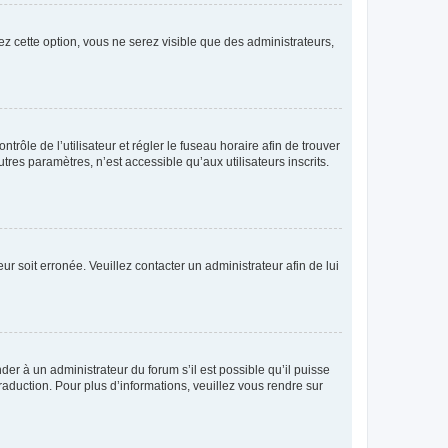
ez cette option, vous ne serez visible que des administrateurs,
ntrôle de l’utilisateur et régler le fuseau horaire afin de trouver
es paramètres, n’est accessible qu’aux utilisateurs inscrits.
ur soit erronée. Veuillez contacter un administrateur afin de lui
der à un administrateur du forum s’il est possible qu’il puisse
raduction. Pour plus d’informations, veuillez vous rendre sur