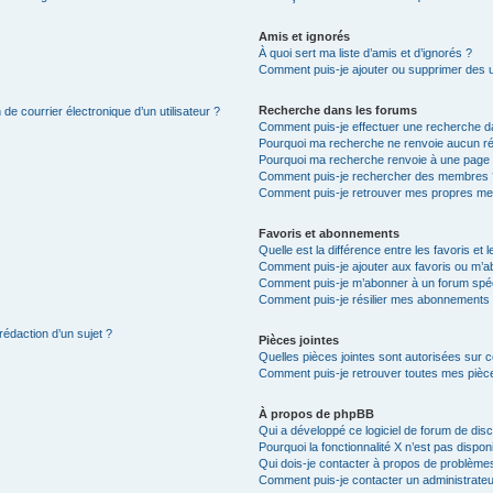
Amis et ignorés
À quoi sert ma liste d’amis et d’ignorés ?
Comment puis-je ajouter ou supprimer des uti
Recherche dans les forums
de courrier électronique d’un utilisateur ?
Comment puis-je effectuer une recherche d
Pourquoi ma recherche ne renvoie aucun ré
Pourquoi ma recherche renvoie à une page 
Comment puis-je rechercher des membres 
Comment puis-je retrouver mes propres me
Favoris et abonnements
Quelle est la différence entre les favoris e
Comment puis-je ajouter aux favoris ou m’ab
Comment puis-je m’abonner à un forum spéc
Comment puis-je résilier mes abonnements
rédaction d’un sujet ?
Pièces jointes
Quelles pièces jointes sont autorisées sur 
Comment puis-je retrouver toutes mes pièce
À propos de phpBB
Qui a développé ce logiciel de forum de dis
Pourquoi la fonctionnalité X n’est pas dispon
Qui dois-je contacter à propos de problèmes
Comment puis-je contacter un administrateu