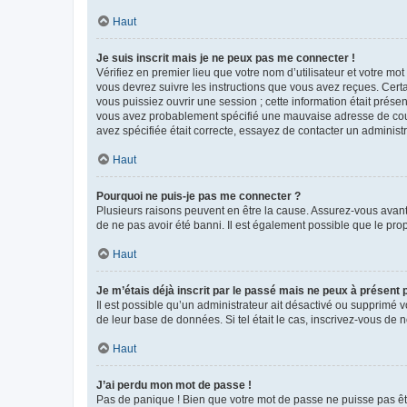
Haut
Je suis inscrit mais je ne peux pas me connecter !
Vérifiez en premier lieu que votre nom d’utilisateur et votre mo
vous devrez suivre les instructions que vous avez reçues. Cert
vous puissiez ouvrir une session ; cette information était présen
vous avez probablement spécifié une mauvaise adresse de courrie
avez spécifiée était correcte, essayez de contacter un administ
Haut
Pourquoi ne puis-je pas me connecter ?
Plusieurs raisons peuvent en être la cause. Assurez-vous avant t
de ne pas avoir été banni. Il est également possible que le propr
Haut
Je m’étais déjà inscrit par le passé mais ne peux à présent
Il est possible qu’un administrateur ait désactivé ou supprimé 
de leur base de données. Si tel était le cas, inscrivez-vous de
Haut
J’ai perdu mon mot de passe !
Pas de panique ! Bien que votre mot de passe ne puisse pas être