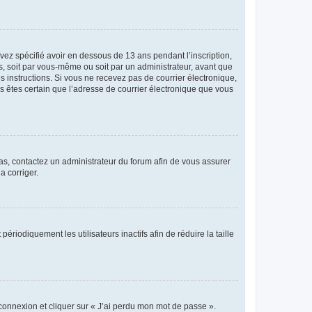
avez spécifié avoir en dessous de 13 ans pendant l’inscription,
s, soit par vous-même ou soit par un administrateur, avant que
es instructions. Si vous ne recevez pas de courrier électronique,
us êtes certain que l’adresse de courrier électronique que vous
 cas, contactez un administrateur du forum afin de vous assurer
a corriger.
iodiquement les utilisateurs inactifs afin de réduire la taille
 connexion et cliquer sur « J’ai perdu mon mot de passe ».