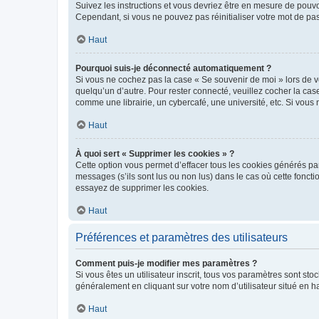
Suivez les instructions et vous devriez être en mesure de pou
Cependant, si vous ne pouvez pas réinitialiser votre mot de pa
Haut
Pourquoi suis-je déconnecté automatiquement ?
Si vous ne cochez pas la case « Se souvenir de moi » lors de v
quelqu’un d’autre. Pour rester connecté, veuillez cocher la ca
comme une librairie, un cybercafé, une université, etc. Si vous n
Haut
À quoi sert « Supprimer les cookies » ?
Cette option vous permet d’effacer tous les cookies générés par
messages (s’ils sont lus ou non lus) dans le cas où cette fonc
essayez de supprimer les cookies.
Haut
Préférences et paramètres des utilisateurs
Comment puis-je modifier mes paramètres ?
Si vous êtes un utilisateur inscrit, tous vos paramètres sont st
généralement en cliquant sur votre nom d’utilisateur situé en 
Haut