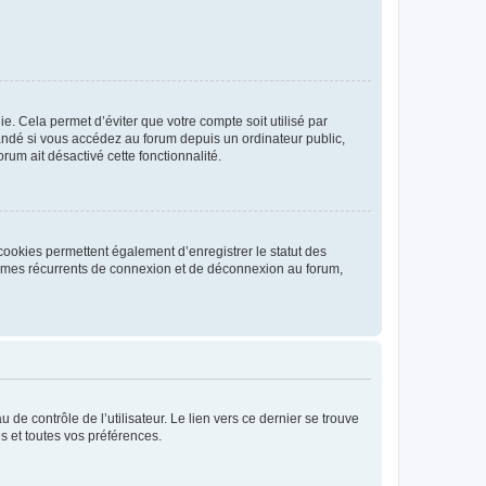
. Cela permet d’éviter que votre compte soit utilisé par
andé si vous accédez au forum depuis un ordinateur public,
rum ait désactivé cette fonctionnalité.
cookies permettent également d’enregistrer le statut des
blèmes récurrents de connexion et de déconnexion au forum,
de contrôle de l’utilisateur. Le lien vers ce dernier se trouve
s et toutes vos préférences.