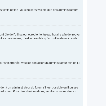
ez cette option, vous ne serez visible que des administrateurs,
ntrôle de l’utilisateur et régler le fuseau horaire afin de trouver
es paramètres, n’est accessible qu’aux utilisateurs inscrits.
ur soit erronée. Veuillez contacter un administrateur afin de lui
der à un administrateur du forum s’il est possible qu’il puisse
raduction. Pour plus d’informations, veuillez vous rendre sur