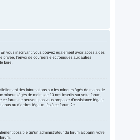
ts. En vous inscrivant, vous pouvez également avoir accès à des
ie privée, l’envoi de courriers électroniques aux autres
e faire.
entiellement des informations sur les mineurs âgés de moins de
x mineurs âgés de moins de 13 ans inscrits sur votre forum,
 de ce forum ne peuvent pas vous proposer d’assistance légale
d’abus ou d’ordres légaux liés à ce forum ? ».
galement possible qu’un administrateur du forum ait banni votre
 forum.