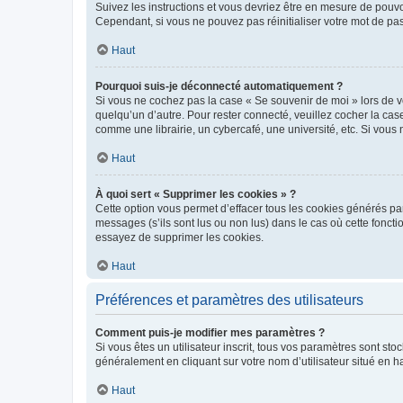
Suivez les instructions et vous devriez être en mesure de pou
Cependant, si vous ne pouvez pas réinitialiser votre mot de pa
Haut
Pourquoi suis-je déconnecté automatiquement ?
Si vous ne cochez pas la case « Se souvenir de moi » lors de v
quelqu’un d’autre. Pour rester connecté, veuillez cocher la ca
comme une librairie, un cybercafé, une université, etc. Si vous n
Haut
À quoi sert « Supprimer les cookies » ?
Cette option vous permet d’effacer tous les cookies générés par
messages (s’ils sont lus ou non lus) dans le cas où cette fonc
essayez de supprimer les cookies.
Haut
Préférences et paramètres des utilisateurs
Comment puis-je modifier mes paramètres ?
Si vous êtes un utilisateur inscrit, tous vos paramètres sont st
généralement en cliquant sur votre nom d’utilisateur situé en 
Haut