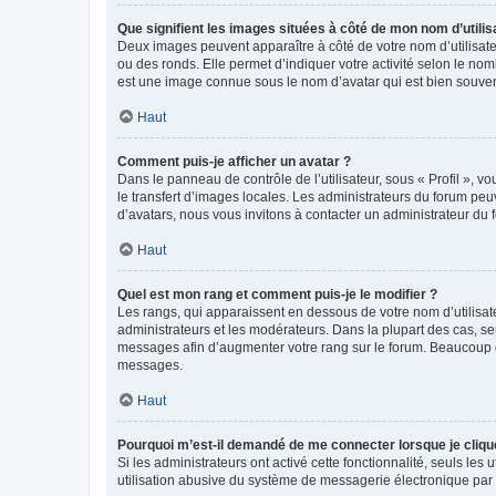
Que signifient les images situées à côté de mon nom d’utilis
Deux images peuvent apparaître à côté de votre nom d’utilisate
ou des ronds. Elle permet d’indiquer votre activité selon le no
est une image connue sous le nom d’avatar qui est bien souvent
Haut
Comment puis-je afficher un avatar ?
Dans le panneau de contrôle de l’utilisateur, sous « Profil », v
le transfert d’images locales. Les administrateurs du forum peuv
d’avatars, nous vous invitons à contacter un administrateur du 
Haut
Quel est mon rang et comment puis-je le modifier ?
Les rangs, qui apparaissent en dessous de votre nom d’utilisate
administrateurs et les modérateurs. Dans la plupart des cas, s
messages afin d’augmenter votre rang sur le forum. Beaucoup 
messages.
Haut
Pourquoi m’est-il demandé de me connecter lorsque je clique s
Si les administrateurs ont activé cette fonctionnalité, seuls le
utilisation abusive du système de messagerie électronique par d