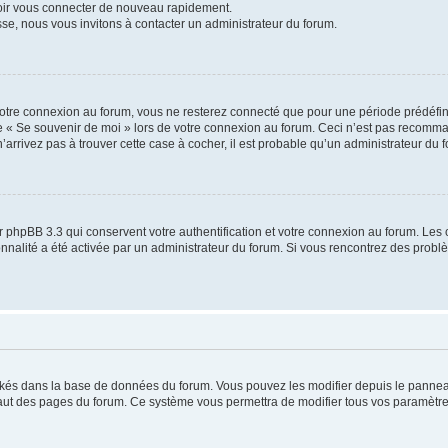
voir vous connecter de nouveau rapidement.
sse, nous vous invitons à contacter un administrateur du forum.
otre connexion au forum, vous ne resterez connecté que pour une période prédéfinie
se « Se souvenir de moi » lors de votre connexion au forum. Ceci n’est pas recomm
’arrivez pas à trouver cette case à cocher, il est probable qu’un administrateur du fo
 phpBB 3.3 qui conservent votre authentification et votre connexion au forum. Les 
tionnalité a été activée par un administrateur du forum. Si vous rencontrez des pro
ockés dans la base de données du forum. Vous pouvez les modifier depuis le panneau 
haut des pages du forum. Ce système vous permettra de modifier tous vos paramètre