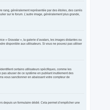
tre rang, généralement représentée par des étoiles, des carrés
culier sur le forum. L’autre image, généralement plus grande,
ice « Gravatar », la galerie d’avatars, les images distantes ou
dre disponible aux utilisateurs. Si vous ne pouvez pas utiliser
entifient certains utilisateurs spécifiques, comme les
ne pas abuser de ce système en publiant inutilement des
rra vous sanctionner en abaissant votre compteur de
sateurs depuis un formulaire dédié. Cela permet d’empêcher une