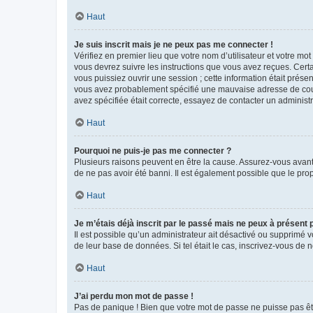
Haut
Je suis inscrit mais je ne peux pas me connecter !
Vérifiez en premier lieu que votre nom d’utilisateur et votre mo
vous devrez suivre les instructions que vous avez reçues. Cert
vous puissiez ouvrir une session ; cette information était présen
vous avez probablement spécifié une mauvaise adresse de courrie
avez spécifiée était correcte, essayez de contacter un administ
Haut
Pourquoi ne puis-je pas me connecter ?
Plusieurs raisons peuvent en être la cause. Assurez-vous avant t
de ne pas avoir été banni. Il est également possible que le propr
Haut
Je m’étais déjà inscrit par le passé mais ne peux à présent
Il est possible qu’un administrateur ait désactivé ou supprimé 
de leur base de données. Si tel était le cas, inscrivez-vous de
Haut
J’ai perdu mon mot de passe !
Pas de panique ! Bien que votre mot de passe ne puisse pas être