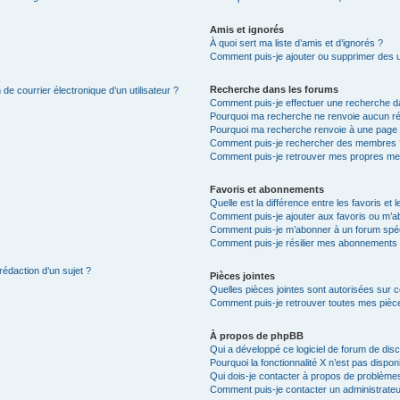
Amis et ignorés
À quoi sert ma liste d’amis et d’ignorés ?
Comment puis-je ajouter ou supprimer des uti
Recherche dans les forums
de courrier électronique d’un utilisateur ?
Comment puis-je effectuer une recherche d
Pourquoi ma recherche ne renvoie aucun ré
Pourquoi ma recherche renvoie à une page 
Comment puis-je rechercher des membres 
Comment puis-je retrouver mes propres me
Favoris et abonnements
Quelle est la différence entre les favoris e
Comment puis-je ajouter aux favoris ou m’ab
Comment puis-je m’abonner à un forum spéc
Comment puis-je résilier mes abonnements
rédaction d’un sujet ?
Pièces jointes
Quelles pièces jointes sont autorisées sur 
Comment puis-je retrouver toutes mes pièce
À propos de phpBB
Qui a développé ce logiciel de forum de dis
Pourquoi la fonctionnalité X n’est pas dispon
Qui dois-je contacter à propos de problèmes
Comment puis-je contacter un administrateu