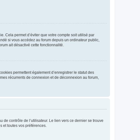
. Cela permet d’éviter que votre compte soit utilisé par
andé si vous accédez au forum depuis un ordinateur public,
rum ait désactivé cette fonctionnalité.
cookies permettent également d’enregistrer le statut des
blèmes récurrents de connexion et de déconnexion au forum,
de contrôle de l’utilisateur. Le lien vers ce dernier se trouve
s et toutes vos préférences.