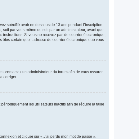
avez spécifié avoir en dessous de 13 ans pendant l’inscription,
s, soit par vous-même ou soit par un administrateur, avant que
es instructions. Si vous ne recevez pas de courrier électronique,
us êtes certain que l’adresse de courrier électronique que vous
 cas, contactez un administrateur du forum afin de vous assurer
a corriger.
iodiquement les utilisateurs inactifs afin de réduire la taille
 connexion et cliquer sur « J’ai perdu mon mot de passe ».