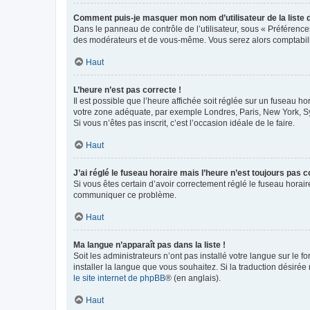
Comment puis-je masquer mon nom d’utilisateur de la liste de
Dans le panneau de contrôle de l’utilisateur, sous « Préférence
des modérateurs et de vous-même. Vous serez alors comptabilis
Haut
L’heure n’est pas correcte !
Il est possible que l’heure affichée soit réglée sur un fuseau hor
votre zone adéquate, par exemple Londres, Paris, New York, Sydn
Si vous n’êtes pas inscrit, c’est l’occasion idéale de le faire.
Haut
J’ai réglé le fuseau horaire mais l’heure n’est toujours pas c
Si vous êtes certain d’avoir correctement réglé le fuseau horaire
communiquer ce problème.
Haut
Ma langue n’apparaît pas dans la liste !
Soit les administrateurs n’ont pas installé votre langue sur le f
installer la langue que vous souhaitez. Si la traduction désirée
le site internet de phpBB
® (en anglais).
Haut