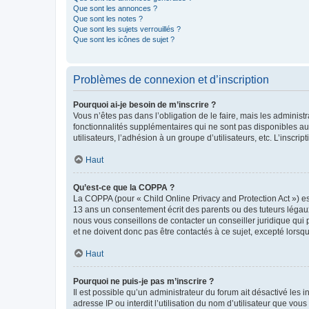
Que sont les annonces ?
Que sont les notes ?
Que sont les sujets verrouillés ?
Que sont les icônes de sujet ?
Problèmes de connexion et d’inscription
Pourquoi ai-je besoin de m’inscrire ?
Vous n’êtes pas dans l’obligation de le faire, mais les adminis
fonctionnalités supplémentaires qui ne sont pas disponibles aux 
utilisateurs, l’adhésion à un groupe d’utilisateurs, etc. L’insc
Haut
Qu’est-ce que la COPPA ?
La COPPA (pour « Child Online Privacy and Protection Act ») es
13 ans un consentement écrit des parents ou des tuteurs légaux
nous vous conseillons de contacter un conseiller juridique qui
et ne doivent donc pas être contactés à ce sujet, excepté lorsq
Haut
Pourquoi ne puis-je pas m’inscrire ?
Il est possible qu’un administrateur du forum ait désactivé les 
adresse IP ou interdit l’utilisation du nom d’utilisateur que vou