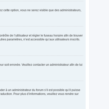
ez cette option, vous ne serez visible que des administrateurs,
ntrôle de l’utilisateur et régler le fuseau horaire afin de trouver
es paramètres, n’est accessible qu’aux utilisateurs inscrits.
ur soit erronée. Veuillez contacter un administrateur afin de lui
der à un administrateur du forum s’il est possible qu’il puisse
raduction. Pour plus d’informations, veuillez vous rendre sur