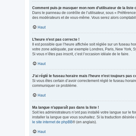
Comment puis-je masquer mon nom d’utilisateur de la liste de
Dans le panneau de contrôle de l’utilisateur, sous « Préférence
des modérateurs et de vous-même. Vous serez alors comptabilis
Haut
L’heure n’est pas correcte !
Il est possible que l’heure affichée soit réglée sur un fuseau hor
votre zone adéquate, par exemple Londres, Paris, New York, Sydn
Si vous n’êtes pas inscrit, c’est l’occasion idéale de le faire.
Haut
J’ai réglé le fuseau horaire mais l’heure n’est toujours pas c
Si vous êtes certain d’avoir correctement réglé le fuseau horaire
communiquer ce problème.
Haut
Ma langue n’apparaît pas dans la liste !
Soit les administrateurs n’ont pas installé votre langue sur le f
installer la langue que vous souhaitez. Si la traduction désirée
le site internet de phpBB
® (en anglais).
Haut