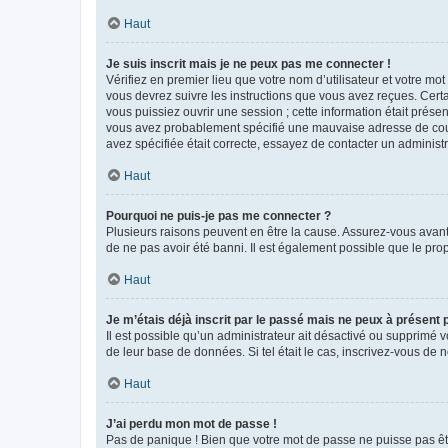
Haut
Je suis inscrit mais je ne peux pas me connecter !
Vérifiez en premier lieu que votre nom d’utilisateur et votre mo
vous devrez suivre les instructions que vous avez reçues. Cert
vous puissiez ouvrir une session ; cette information était présen
vous avez probablement spécifié une mauvaise adresse de courrie
avez spécifiée était correcte, essayez de contacter un administ
Haut
Pourquoi ne puis-je pas me connecter ?
Plusieurs raisons peuvent en être la cause. Assurez-vous avant t
de ne pas avoir été banni. Il est également possible que le propr
Haut
Je m’étais déjà inscrit par le passé mais ne peux à présent
Il est possible qu’un administrateur ait désactivé ou supprimé 
de leur base de données. Si tel était le cas, inscrivez-vous de
Haut
J’ai perdu mon mot de passe !
Pas de panique ! Bien que votre mot de passe ne puisse pas être