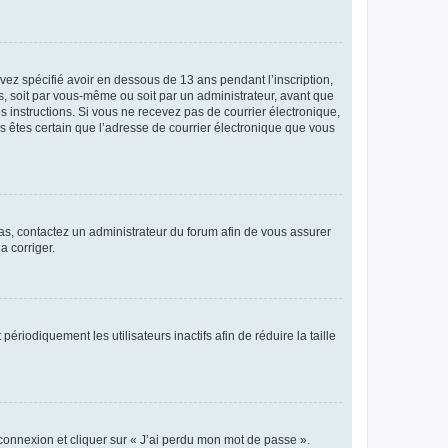
avez spécifié avoir en dessous de 13 ans pendant l’inscription,
s, soit par vous-même ou soit par un administrateur, avant que
es instructions. Si vous ne recevez pas de courrier électronique,
us êtes certain que l’adresse de courrier électronique que vous
 cas, contactez un administrateur du forum afin de vous assurer
a corriger.
iodiquement les utilisateurs inactifs afin de réduire la taille
 connexion et cliquer sur « J’ai perdu mon mot de passe ».