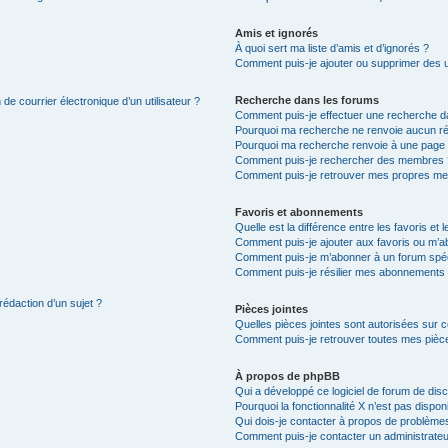
Amis et ignorés
À quoi sert ma liste d’amis et d’ignorés ?
Comment puis-je ajouter ou supprimer des uti
Recherche dans les forums
de courrier électronique d’un utilisateur ?
Comment puis-je effectuer une recherche d
Pourquoi ma recherche ne renvoie aucun ré
Pourquoi ma recherche renvoie à une page 
Comment puis-je rechercher des membres 
Comment puis-je retrouver mes propres me
Favoris et abonnements
Quelle est la différence entre les favoris e
Comment puis-je ajouter aux favoris ou m’ab
Comment puis-je m’abonner à un forum spéc
Comment puis-je résilier mes abonnements
rédaction d’un sujet ?
Pièces jointes
Quelles pièces jointes sont autorisées sur 
Comment puis-je retrouver toutes mes pièce
À propos de phpBB
Qui a développé ce logiciel de forum de dis
Pourquoi la fonctionnalité X n’est pas dispon
Qui dois-je contacter à propos de problèmes
Comment puis-je contacter un administrateu