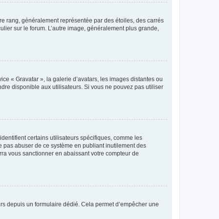
tre rang, généralement représentée par des étoiles, des carrés
culier sur le forum. L’autre image, généralement plus grande,
ice « Gravatar », la galerie d’avatars, les images distantes ou
dre disponible aux utilisateurs. Si vous ne pouvez pas utiliser
entifient certains utilisateurs spécifiques, comme les
ne pas abuser de ce système en publiant inutilement des
rra vous sanctionner en abaissant votre compteur de
sateurs depuis un formulaire dédié. Cela permet d’empêcher une