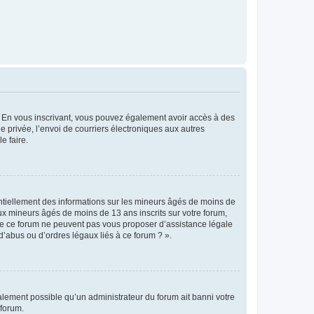
ts. En vous inscrivant, vous pouvez également avoir accès à des
ie privée, l’envoi de courriers électroniques aux autres
e faire.
entiellement des informations sur les mineurs âgés de moins de
x mineurs âgés de moins de 13 ans inscrits sur votre forum,
 de ce forum ne peuvent pas vous proposer d’assistance légale
d’abus ou d’ordres légaux liés à ce forum ? ».
galement possible qu’un administrateur du forum ait banni votre
 forum.