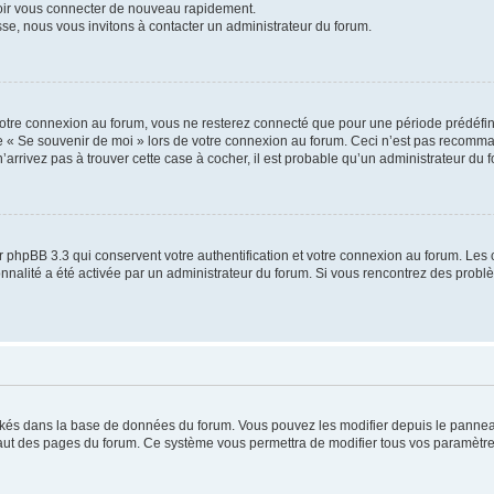
voir vous connecter de nouveau rapidement.
sse, nous vous invitons à contacter un administrateur du forum.
otre connexion au forum, vous ne resterez connecté que pour une période prédéfinie
se « Se souvenir de moi » lors de votre connexion au forum. Ceci n’est pas recomm
’arrivez pas à trouver cette case à cocher, il est probable qu’un administrateur du fo
 phpBB 3.3 qui conservent votre authentification et votre connexion au forum. Les 
tionnalité a été activée par un administrateur du forum. Si vous rencontrez des pro
ockés dans la base de données du forum. Vous pouvez les modifier depuis le panneau 
haut des pages du forum. Ce système vous permettra de modifier tous vos paramètre