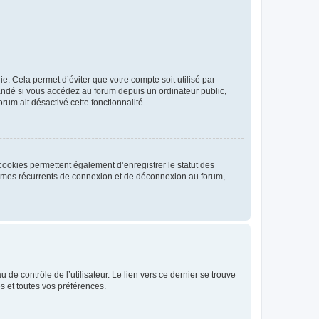
. Cela permet d’éviter que votre compte soit utilisé par
andé si vous accédez au forum depuis un ordinateur public,
rum ait désactivé cette fonctionnalité.
cookies permettent également d’enregistrer le statut des
blèmes récurrents de connexion et de déconnexion au forum,
de contrôle de l’utilisateur. Le lien vers ce dernier se trouve
s et toutes vos préférences.