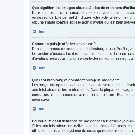
Que signifient les images situées à côté de mon nom d’utilis
Deux images peuvent apparaître à côté de votre nom d’utilisate
ou des ronds. Elle permet d’indiquer votre activité selon le no
est une image connue sous le nom d’avatar qui est bien souvent
Haut
Comment puis-je afficher un avatar ?
Dans le panneau de contrôle de l’utilisateur, sous « Profil », v
le transfert d’images locales. Les administrateurs du forum peuv
d’avatars, nous vous invitons à contacter un administrateur du 
Haut
Quel est mon rang et comment puis-je le modifier ?
Les rangs, qui apparaissent en dessous de votre nom d’utilisate
administrateurs et les modérateurs. Dans la plupart des cas, s
messages afin d’augmenter votre rang sur le forum. Beaucoup 
messages.
Haut
Pourquoi m’est-il demandé de me connecter lorsque je clique s
Si les administrateurs ont activé cette fonctionnalité, seuls le
utilisation abusive du système de messagerie électronique par d