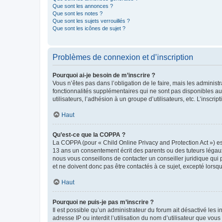
Que sont les annonces ?
Que sont les notes ?
Que sont les sujets verrouillés ?
Que sont les icônes de sujet ?
Problèmes de connexion et d’inscription
Pourquoi ai-je besoin de m’inscrire ?
Vous n’êtes pas dans l’obligation de le faire, mais les adminis
fonctionnalités supplémentaires qui ne sont pas disponibles aux 
utilisateurs, l’adhésion à un groupe d’utilisateurs, etc. L’insc
Haut
Qu’est-ce que la COPPA ?
La COPPA (pour « Child Online Privacy and Protection Act ») es
13 ans un consentement écrit des parents ou des tuteurs légaux
nous vous conseillons de contacter un conseiller juridique qui
et ne doivent donc pas être contactés à ce sujet, excepté lorsq
Haut
Pourquoi ne puis-je pas m’inscrire ?
Il est possible qu’un administrateur du forum ait désactivé les 
adresse IP ou interdit l’utilisation du nom d’utilisateur que vou