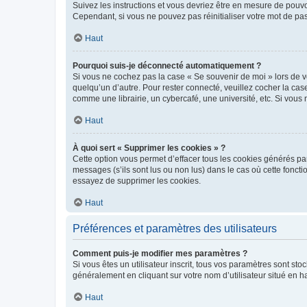
Suivez les instructions et vous devriez être en mesure de pou
Cependant, si vous ne pouvez pas réinitialiser votre mot de pa
Haut
Pourquoi suis-je déconnecté automatiquement ?
Si vous ne cochez pas la case « Se souvenir de moi » lors de v
quelqu’un d’autre. Pour rester connecté, veuillez cocher la ca
comme une librairie, un cybercafé, une université, etc. Si vous n
Haut
À quoi sert « Supprimer les cookies » ?
Cette option vous permet d’effacer tous les cookies générés par
messages (s’ils sont lus ou non lus) dans le cas où cette fonc
essayez de supprimer les cookies.
Haut
Préférences et paramètres des utilisateurs
Comment puis-je modifier mes paramètres ?
Si vous êtes un utilisateur inscrit, tous vos paramètres sont st
généralement en cliquant sur votre nom d’utilisateur situé en 
Haut