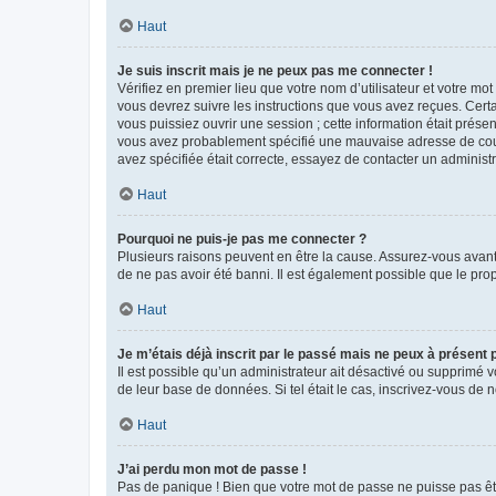
Haut
Je suis inscrit mais je ne peux pas me connecter !
Vérifiez en premier lieu que votre nom d’utilisateur et votre mo
vous devrez suivre les instructions que vous avez reçues. Cert
vous puissiez ouvrir une session ; cette information était présen
vous avez probablement spécifié une mauvaise adresse de courrie
avez spécifiée était correcte, essayez de contacter un administ
Haut
Pourquoi ne puis-je pas me connecter ?
Plusieurs raisons peuvent en être la cause. Assurez-vous avant t
de ne pas avoir été banni. Il est également possible que le propr
Haut
Je m’étais déjà inscrit par le passé mais ne peux à présent
Il est possible qu’un administrateur ait désactivé ou supprimé 
de leur base de données. Si tel était le cas, inscrivez-vous de
Haut
J’ai perdu mon mot de passe !
Pas de panique ! Bien que votre mot de passe ne puisse pas être