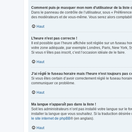
Comment puis-je masquer mon nom d’utilisateur de la liste de
Dans le panneau de contrôle de l’utilisateur, sous « Préférence
des modérateurs et de vous-même. Vous serez alors comptabilis
Haut
L’heure n’est pas correcte !
Il est possible que l’heure affichée soit réglée sur un fuseau hor
votre zone adéquate, par exemple Londres, Paris, New York, Sydn
Si vous n’êtes pas inscrit, c’est l’occasion idéale de le faire.
Haut
J’ai réglé le fuseau horaire mais l’heure n’est toujours pas c
Si vous êtes certain d’avoir correctement réglé le fuseau horaire
communiquer ce problème.
Haut
Ma langue n’apparaît pas dans la liste !
Soit les administrateurs n’ont pas installé votre langue sur le f
installer la langue que vous souhaitez. Si la traduction désirée
le site internet de phpBB
® (en anglais).
Haut