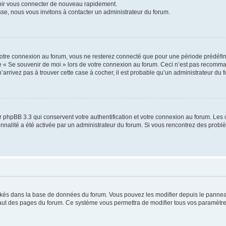
voir vous connecter de nouveau rapidement.
sse, nous vous invitons à contacter un administrateur du forum.
otre connexion au forum, vous ne resterez connecté que pour une période prédéfinie
se « Se souvenir de moi » lors de votre connexion au forum. Ceci n’est pas recomm
’arrivez pas à trouver cette case à cocher, il est probable qu’un administrateur du fo
 phpBB 3.3 qui conservent votre authentification et votre connexion au forum. Les 
tionnalité a été activée par un administrateur du forum. Si vous rencontrez des pro
ockés dans la base de données du forum. Vous pouvez les modifier depuis le panneau 
haut des pages du forum. Ce système vous permettra de modifier tous vos paramètre