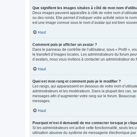
Que signifient les images situées à côté de mon nom d’utilis
Deux images peuvent apparaître à côté de votre nom d’utilisate
ou des ronds. Elle permet d’indiquer votre activité selon le no
est une image connue sous le nom d’avatar qui est bien souvent
Haut
Comment puis-je afficher un avatar ?
Dans le panneau de contrôle de l’utilisateur, sous « Profil », v
le transfert d’images locales. Les administrateurs du forum peuv
d’avatars, nous vous invitons à contacter un administrateur du 
Haut
Quel est mon rang et comment puis-je le modifier ?
Les rangs, qui apparaissent en dessous de votre nom d’utilisate
administrateurs et les modérateurs. Dans la plupart des cas, s
messages afin d’augmenter votre rang sur le forum. Beaucoup 
messages.
Haut
Pourquoi m’est-il demandé de me connecter lorsque je clique s
Si les administrateurs ont activé cette fonctionnalité, seuls le
utilisation abusive du système de messagerie électronique par d