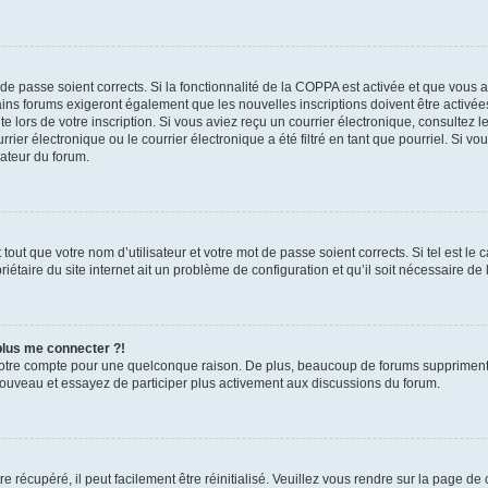
t de passe soient corrects. Si la fonctionnalité de la COPPA est activée et que vous 
ains forums exigeront également que les nouvelles inscriptions doivent être activée
te lors de votre inscription. Si vous aviez reçu un courrier électronique, consultez l
r électronique ou le courrier électronique a été filtré en tant que pourriel. Si vo
rateur du forum.
out que votre nom d’utilisateur et votre mot de passe soient corrects. Si tel est le
iétaire du site internet ait un problème de configuration et qu’il soit nécessaire de l
 plus me connecter ?!
votre compte pour une quelconque raison. De plus, beaucoup de forums suppriment pér
 nouveau et essayez de participer plus activement aux discussions du forum.
 récupéré, il peut facilement être réinitialisé. Veuillez vous rendre sur la page de