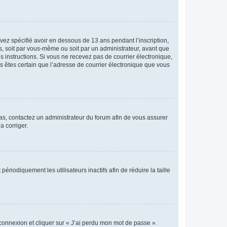
avez spécifié avoir en dessous de 13 ans pendant l’inscription,
s, soit par vous-même ou soit par un administrateur, avant que
es instructions. Si vous ne recevez pas de courrier électronique,
us êtes certain que l’adresse de courrier électronique que vous
 cas, contactez un administrateur du forum afin de vous assurer
a corriger.
iodiquement les utilisateurs inactifs afin de réduire la taille
 connexion et cliquer sur « J’ai perdu mon mot de passe ».