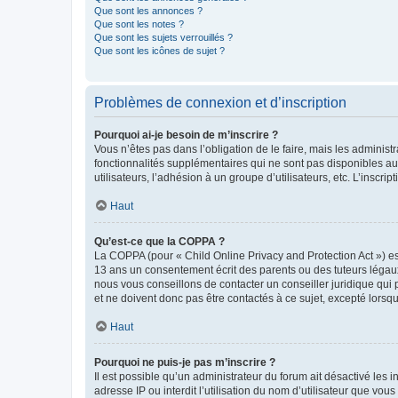
Que sont les annonces ?
Que sont les notes ?
Que sont les sujets verrouillés ?
Que sont les icônes de sujet ?
Problèmes de connexion et d’inscription
Pourquoi ai-je besoin de m’inscrire ?
Vous n’êtes pas dans l’obligation de le faire, mais les adminis
fonctionnalités supplémentaires qui ne sont pas disponibles aux 
utilisateurs, l’adhésion à un groupe d’utilisateurs, etc. L’insc
Haut
Qu’est-ce que la COPPA ?
La COPPA (pour « Child Online Privacy and Protection Act ») es
13 ans un consentement écrit des parents ou des tuteurs légaux
nous vous conseillons de contacter un conseiller juridique qui
et ne doivent donc pas être contactés à ce sujet, excepté lorsq
Haut
Pourquoi ne puis-je pas m’inscrire ?
Il est possible qu’un administrateur du forum ait désactivé les 
adresse IP ou interdit l’utilisation du nom d’utilisateur que vou