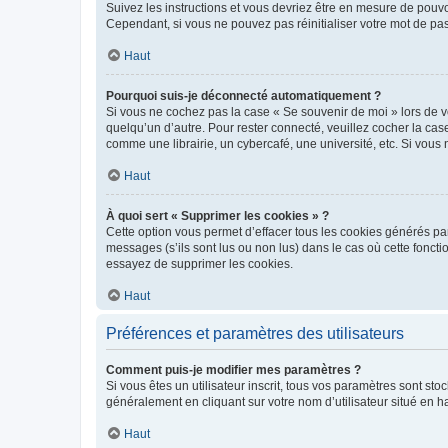
Suivez les instructions et vous devriez être en mesure de pou
Cependant, si vous ne pouvez pas réinitialiser votre mot de pa
Haut
Pourquoi suis-je déconnecté automatiquement ?
Si vous ne cochez pas la case « Se souvenir de moi » lors de v
quelqu’un d’autre. Pour rester connecté, veuillez cocher la ca
comme une librairie, un cybercafé, une université, etc. Si vous n
Haut
À quoi sert « Supprimer les cookies » ?
Cette option vous permet d’effacer tous les cookies générés par
messages (s’ils sont lus ou non lus) dans le cas où cette fonc
essayez de supprimer les cookies.
Haut
Préférences et paramètres des utilisateurs
Comment puis-je modifier mes paramètres ?
Si vous êtes un utilisateur inscrit, tous vos paramètres sont st
généralement en cliquant sur votre nom d’utilisateur situé en 
Haut