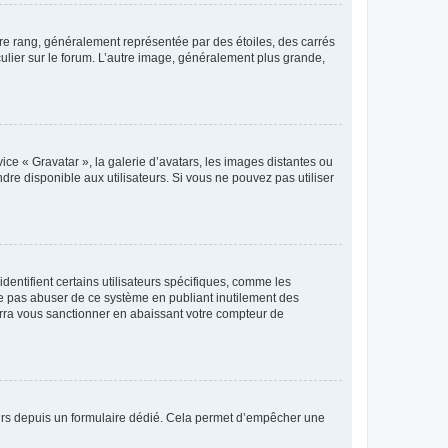
tre rang, généralement représentée par des étoiles, des carrés
culier sur le forum. L’autre image, généralement plus grande,
ice « Gravatar », la galerie d’avatars, les images distantes ou
dre disponible aux utilisateurs. Si vous ne pouvez pas utiliser
entifient certains utilisateurs spécifiques, comme les
ne pas abuser de ce système en publiant inutilement des
rra vous sanctionner en abaissant votre compteur de
sateurs depuis un formulaire dédié. Cela permet d’empêcher une