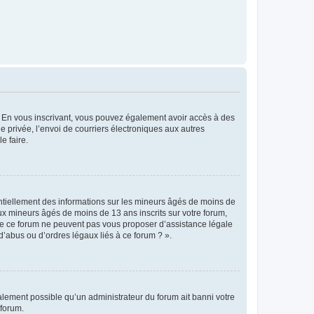
ts. En vous inscrivant, vous pouvez également avoir accès à des
ie privée, l’envoi de courriers électroniques aux autres
e faire.
entiellement des informations sur les mineurs âgés de moins de
x mineurs âgés de moins de 13 ans inscrits sur votre forum,
 de ce forum ne peuvent pas vous proposer d’assistance légale
d’abus ou d’ordres légaux liés à ce forum ? ».
galement possible qu’un administrateur du forum ait banni votre
 forum.