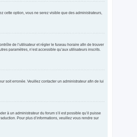
ez cette option, vous ne serez visible que des administrateurs,
ntrôle de l’utilisateur et régler le fuseau horaire afin de trouver
es paramètres, n’est accessible qu’aux utilisateurs inscrits.
ur soit erronée. Veuillez contacter un administrateur afin de lui
der à un administrateur du forum s’il est possible qu’il puisse
raduction. Pour plus d’informations, veuillez vous rendre sur