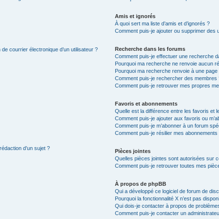
Amis et ignorés
À quoi sert ma liste d’amis et d’ignorés ?
Comment puis-je ajouter ou supprimer des uti
Recherche dans les forums
de courrier électronique d’un utilisateur ?
Comment puis-je effectuer une recherche d
Pourquoi ma recherche ne renvoie aucun ré
Pourquoi ma recherche renvoie à une page 
Comment puis-je rechercher des membres 
Comment puis-je retrouver mes propres me
Favoris et abonnements
Quelle est la différence entre les favoris e
Comment puis-je ajouter aux favoris ou m’ab
Comment puis-je m’abonner à un forum spéc
Comment puis-je résilier mes abonnements
rédaction d’un sujet ?
Pièces jointes
Quelles pièces jointes sont autorisées sur 
Comment puis-je retrouver toutes mes pièce
À propos de phpBB
Qui a développé ce logiciel de forum de dis
Pourquoi la fonctionnalité X n’est pas dispon
Qui dois-je contacter à propos de problèmes
Comment puis-je contacter un administrateu