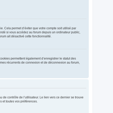
. Cela permet d’éviter que votre compte soit utilisé par
andé si vous accédez au forum depuis un ordinateur public,
rum ait désactivé cette fonctionnalité.
cookies permettent également d’enregistrer le statut des
blèmes récurrents de connexion et de déconnexion au forum,
de contrôle de l’utilisateur. Le lien vers ce dernier se trouve
s et toutes vos préférences.