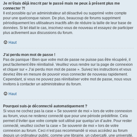
Je m’étais déjà inscrit par le passé mais ne peux à présent plus me
connecter ?!
Il est possible qu’un administrateur ait désactivé ou supprimé votre compte
pour une quelconque raison. De plus, beaucoup de forums suppriment
périodiquement les utilisateurs inactifs afin de réduire la taille de leur base de
données. Si tel était le cas, inscrivez-vous de nouveau et essayez de participer
plus activement aux discussions du forum.
Haut
J’ai perdu mon mot de passe !
Pas de panique ! Bien que votre mot de passe ne puisse pas être récupéré, il
peut facilement être réinitialisé. Veuillez vous rendre sur la page de connexion
et cliquer sur « J’ai perdu mon mot de passe ». Suivez les instructions et vous
devriez être en mesure de pouvoir vous connecter de nouveau rapidement.
Cependant, si vous ne pouvez pas réinitialiser votre mot de passe, nous vous
invitons à contacter un administrateur du forum.
Haut
Pourquoi suis-je déconnecté automatiquement ?
Si vous ne cochez pas la case « Se souvenir de moi » lors de votre connexion
au forum, vous ne resterez connecté que pour une période prédéfinie. Cela
permet d’éviter que votre compte soit utilisé par quelqu’un d’autre. Pour rester
connecté, veuillez cocher la case « Se souvenir de moi » lors de votre
connexion au forum. Ceci n’est pas recommandé si vous accédez au forum
depuis un ordinateur public, comme une librairie, un cybercafé, une université,