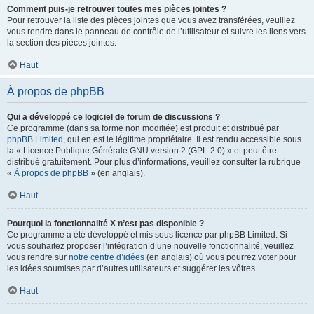
Comment puis-je retrouver toutes mes pièces jointes ?
Pour retrouver la liste des pièces jointes que vous avez transférées, veuillez
vous rendre dans le panneau de contrôle de l’utilisateur et suivre les liens vers
la section des pièces jointes.
Haut
À propos de phpBB
Qui a développé ce logiciel de forum de discussions ?
Ce programme (dans sa forme non modifiée) est produit et distribué par
phpBB Limited
, qui en est le légitime propriétaire. Il est rendu accessible sous
la « Licence Publique Générale GNU version 2 (GPL-2.0) » et peut être
distribué gratuitement. Pour plus d’informations, veuillez consulter la rubrique
«
À propos de phpBB
» (en anglais).
Haut
Pourquoi la fonctionnalité X n’est pas disponible ?
Ce programme a été développé et mis sous licence par phpBB Limited. Si
vous souhaitez proposer l’intégration d’une nouvelle fonctionnalité, veuillez
vous rendre sur
notre centre d’idées
(en anglais) où vous pourrez voter pour
les idées soumises par d’autres utilisateurs et suggérer les vôtres.
Haut