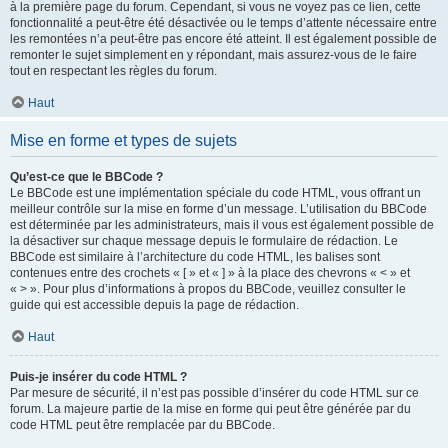
à la première page du forum. Cependant, si vous ne voyez pas ce lien, cette
fonctionnalité a peut-être été désactivée ou le temps d’attente nécessaire entre
les remontées n’a peut-être pas encore été atteint. Il est également possible de
remonter le sujet simplement en y répondant, mais assurez-vous de le faire
tout en respectant les règles du forum.
Haut
Mise en forme et types de sujets
Qu’est-ce que le BBCode ?
Le BBCode est une implémentation spéciale du code HTML, vous offrant un
meilleur contrôle sur la mise en forme d’un message. L’utilisation du BBCode
est déterminée par les administrateurs, mais il vous est également possible de
la désactiver sur chaque message depuis le formulaire de rédaction. Le
BBCode est similaire à l’architecture du code HTML, les balises sont
contenues entre des crochets « [ » et « ] » à la place des chevrons « < » et
« > ». Pour plus d’informations à propos du BBCode, veuillez consulter le
guide qui est accessible depuis la page de rédaction.
Haut
Puis-je insérer du code HTML ?
Par mesure de sécurité, il n’est pas possible d’insérer du code HTML sur ce
forum. La majeure partie de la mise en forme qui peut être générée par du
code HTML peut être remplacée par du BBCode.