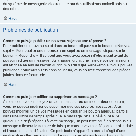
du système de messagerie électronique par des utilisateurs malveillants ou
des robots.
Haut
Problèmes de publication
Comment puis-je publier un nouveau sujet ou une réponse ?
Pour publier un nouveau sujet dans un forum, cliquez sur le bouton « Nouveau
sujet ». Pour publier une réponse à un sujet ou un message, cliquez sur le
bouton « Répondre ». Il se peut que vous ayez besoin d’être inscrit avant de
pouvoir rédiger un message. Sur chaque forum, une liste de vos permissions
est affichée en bas de l’écran du forum ou du sujet. Par exemple : vous pouvez
publier de nouveaux sujets dans ce forum, vous pouvez transférer des pièces
jointes dans ce forum, etc.
Haut
Comment puis-je modifier ou supprimer un message ?
À moins que vous ne soyez un administrateur ou un modérateur du forum,
vous ne pouvez modifier ou supprimer que vos propres messages. Vous
pouvez modifier un de vos messages en cliquant le bouton adéquat, parfois
dans une limite de temps après que le message initial ait été publié. Si
quelqu’un a déjà répondu à votre message, un petit texte situé en dessous du
message affichera le nombre de fois que vous l’avez modifié, contenant la date
et l’heure de la modification. Ce petit texte n’apparaîtra pas s’il s’agit d’une
modification effectuée par un modérateur ou un administrateur, bien qu’ils