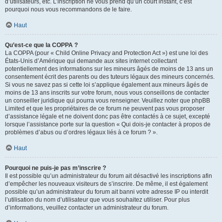
d’utilisateurs, etc. L’inscription ne vous prend qu’un court instant, c’est
pourquoi nous vous recommandons de le faire.
Haut
Qu’est-ce que la COPPA ?
La COPPA (pour « Child Online Privacy and Protection Act ») est une loi des
États-Unis d’Amérique qui demande aux sites internet collectant
potentiellement des informations sur les mineurs âgés de moins de 13 ans un
consentement écrit des parents ou des tuteurs légaux des mineurs concernés.
Si vous ne savez pas si cette loi s’applique également aux mineurs âgés de
moins de 13 ans inscrits sur votre forum, nous vous conseillons de contacter
un conseiller juridique qui pourra vous renseigner. Veuillez noter que phpBB
Limited et que les propriétaires de ce forum ne peuvent pas vous proposer
d’assistance légale et ne doivent donc pas être contactés à ce sujet, excepté
lorsque l’assistance porte sur la question « Qui dois-je contacter à propos de
problèmes d’abus ou d’ordres légaux liés à ce forum ? ».
Haut
Pourquoi ne puis-je pas m’inscrire ?
Il est possible qu’un administrateur du forum ait désactivé les inscriptions afin
d’empêcher les nouveaux visiteurs de s’inscrire. De même, il est également
possible qu’un administrateur du forum ait banni votre adresse IP ou interdit
l’utilisation du nom d’utilisateur que vous souhaitez utiliser. Pour plus
d’informations, veuillez contacter un administrateur du forum.