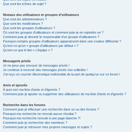
Que sont les icônes de sujet ?
Niveaux des utilisateurs et groupes d’utilisateurs
Que sont les administrateurs ?
Que sont les modérateurs ?
Que sont les groupes d’utilisateurs ?
Où sont les groupes d’utilisateurs et comment puis-je en rejoindre un ?
Comment puis-je devenir le responsable d’un groupe d’utilisateurs ?
Pourquoi certains groupes d’utilisateurs apparaissent dans une couleur différente ?
Qu’est-ce qu’un « groupe d’utilisateurs par défaut » ?
Qu’est-ce que le lien « L’équipe » ?
Messagerie privée
Je ne peux pas envoyer de messages privés !
Je continue à recevoir des messages privés non sollicités !
J’ai reçu un courrier électronique indésirable de la part de quelqu’un sur ce forum !
Amis et ignorés
À quoi sert ma liste d’amis et d’ignorés ?
Comment puis-je ajouter ou supprimer des utilisateurs de ma liste d’amis et d’ignorés ?
Recherche dans les forums
Comment puis-je effectuer une recherche dans un ou des forums ?
Pourquoi ma recherche ne renvoie aucun résultat ?
Pourquoi ma recherche renvoie à une page blanche ?!
Comment puis-je rechercher des membres ?
Comment puis-je retrouver mes propres messages et sujets ?