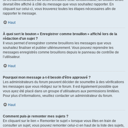
devrait être affiché à côté du message que vous souhaitez rapporter. En
cliquant sur celui-ci, vous trouverez toutes les étapes nécessaires afin de
rapporter le message.
Haut
À quoi sert le bouton « Enregistrer comme brouillon » affiché lors de la
rédaction d’un sujet ?
Il vous permet d’enregistrer comme brouillons les messages que vous
souhaitez finaliser et publier ultérieurement. Vous pouvez reprendre les
messages enregistrés comme brouillons depuis le panneau de contrôle de
l’utilisateur.
Haut
Pourquoi mon message a-t-il besoin d’être approuvé ?
Les administrateurs du forum peuvent décider de soumettre à des vérifications
les messages que vous rédigez sur le forum. Il est également possible que
vous ayez été placé dans un groupe d’utilisateurs aux permissions limitées.
Pour plus d’informations, veuillez contacter un administrateur du forum.
Haut
Comment puis-je remonter mes sujets ?
En cliquant sur le lien « Remonter le sujet » lorsque vous êtes en train de
consulter un sujet, vous pouvez remonter celui-ci en haut de la liste des sujets,