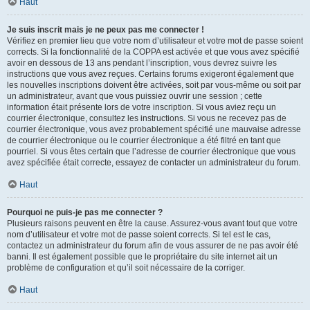
Haut
Je suis inscrit mais je ne peux pas me connecter !
Vérifiez en premier lieu que votre nom d’utilisateur et votre mot de passe soient
corrects. Si la fonctionnalité de la COPPA est activée et que vous avez spécifié
avoir en dessous de 13 ans pendant l’inscription, vous devrez suivre les
instructions que vous avez reçues. Certains forums exigeront également que
les nouvelles inscriptions doivent être activées, soit par vous-même ou soit par
un administrateur, avant que vous puissiez ouvrir une session ; cette
information était présente lors de votre inscription. Si vous aviez reçu un
courrier électronique, consultez les instructions. Si vous ne recevez pas de
courrier électronique, vous avez probablement spécifié une mauvaise adresse
de courrier électronique ou le courrier électronique a été filtré en tant que
pourriel. Si vous êtes certain que l’adresse de courrier électronique que vous
avez spécifiée était correcte, essayez de contacter un administrateur du forum.
Haut
Pourquoi ne puis-je pas me connecter ?
Plusieurs raisons peuvent en être la cause. Assurez-vous avant tout que votre
nom d’utilisateur et votre mot de passe soient corrects. Si tel est le cas,
contactez un administrateur du forum afin de vous assurer de ne pas avoir été
banni. Il est également possible que le propriétaire du site internet ait un
problème de configuration et qu’il soit nécessaire de la corriger.
Haut