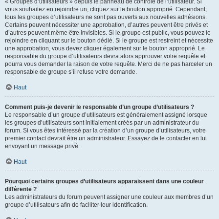
« Groupes d’utilisateurs » depuis le panneau de contrôle de l’utilisateur. Si
vous souhaitez en rejoindre un, cliquez sur le bouton approprié. Cependant,
tous les groupes d’utilisateurs ne sont pas ouverts aux nouvelles adhésions.
Certains peuvent nécessiter une approbation, d’autres peuvent être privés et
d’autres peuvent même être invisibles. Si le groupe est public, vous pouvez le
rejoindre en cliquant sur le bouton dédié. Si le groupe est restreint et nécessite
une approbation, vous devez cliquer également sur le bouton approprié. Le
responsable du groupe d’utilisateurs devra alors approuver votre requête et
pourra vous demander la raison de votre requête. Merci de ne pas harceler un
responsable de groupe s’il refuse votre demande.
Haut
Comment puis-je devenir le responsable d’un groupe d’utilisateurs ?
Le responsable d’un groupe d’utilisateurs est généralement assigné lorsque
les groupes d’utilisateurs sont initialement créés par un administrateur du
forum. Si vous êtes intéressé par la création d’un groupe d’utilisateurs, votre
premier contact devrait être un administrateur. Essayez de le contacter en lui
envoyant un message privé.
Haut
Pourquoi certains groupes d’utilisateurs apparaissent dans une couleur
différente ?
Les administrateurs du forum peuvent assigner une couleur aux membres d’un
groupe d’utilisateurs afin de faciliter leur identification.