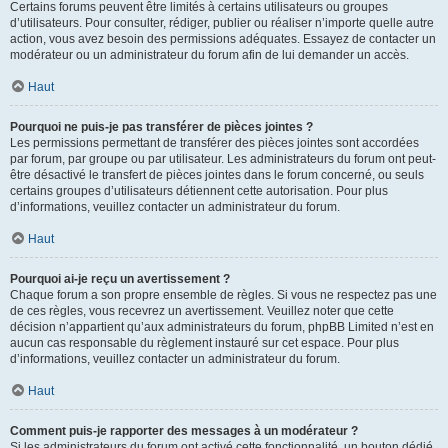
Certains forums peuvent être limités à certains utilisateurs ou groupes
d’utilisateurs. Pour consulter, rédiger, publier ou réaliser n’importe quelle autre
action, vous avez besoin des permissions adéquates. Essayez de contacter un
modérateur ou un administrateur du forum afin de lui demander un accès.
Haut
Pourquoi ne puis-je pas transférer de pièces jointes ?
Les permissions permettant de transférer des pièces jointes sont accordées
par forum, par groupe ou par utilisateur. Les administrateurs du forum ont peut-
être désactivé le transfert de pièces jointes dans le forum concerné, ou seuls
certains groupes d’utilisateurs détiennent cette autorisation. Pour plus
d’informations, veuillez contacter un administrateur du forum.
Haut
Pourquoi ai-je reçu un avertissement ?
Chaque forum a son propre ensemble de règles. Si vous ne respectez pas une
de ces règles, vous recevrez un avertissement. Veuillez noter que cette
décision n’appartient qu’aux administrateurs du forum, phpBB Limited n’est en
aucun cas responsable du règlement instauré sur cet espace. Pour plus
d’informations, veuillez contacter un administrateur du forum.
Haut
Comment puis-je rapporter des messages à un modérateur ?
Si les administrateurs du forum ont activé cette fonctionnalité, un bouton dédié