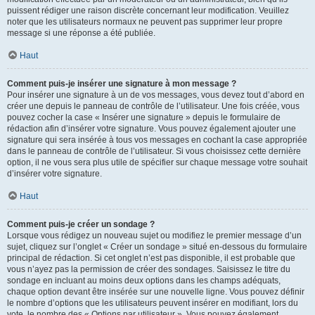
puissent rédiger une raison discrète concernant leur modification. Veuillez
noter que les utilisateurs normaux ne peuvent pas supprimer leur propre
message si une réponse a été publiée.
Haut
Comment puis-je insérer une signature à mon message ?
Pour insérer une signature à un de vos messages, vous devez tout d’abord en
créer une depuis le panneau de contrôle de l’utilisateur. Une fois créée, vous
pouvez cocher la case « Insérer une signature » depuis le formulaire de
rédaction afin d’insérer votre signature. Vous pouvez également ajouter une
signature qui sera insérée à tous vos messages en cochant la case appropriée
dans le panneau de contrôle de l’utilisateur. Si vous choisissez cette dernière
option, il ne vous sera plus utile de spécifier sur chaque message votre souhait
d’insérer votre signature.
Haut
Comment puis-je créer un sondage ?
Lorsque vous rédigez un nouveau sujet ou modifiez le premier message d’un
sujet, cliquez sur l’onglet « Créer un sondage » situé en-dessous du formulaire
principal de rédaction. Si cet onglet n’est pas disponible, il est probable que
vous n’ayez pas la permission de créer des sondages. Saisissez le titre du
sondage en incluant au moins deux options dans les champs adéquats,
chaque option devant être insérée sur une nouvelle ligne. Vous pouvez définir
le nombre d’options que les utilisateurs peuvent insérer en modifiant, lors du
vote, le nombre des « Options par utilisateur ». Vous pouvez également