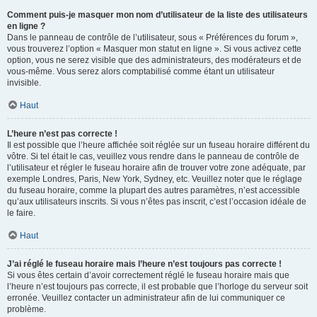
Comment puis-je masquer mon nom d’utilisateur de la liste des utilisateurs
en ligne ?
Dans le panneau de contrôle de l’utilisateur, sous « Préférences du forum »,
vous trouverez l’option « Masquer mon statut en ligne ». Si vous activez cette
option, vous ne serez visible que des administrateurs, des modérateurs et de
vous-même. Vous serez alors comptabilisé comme étant un utilisateur
invisible.
Haut
L’heure n’est pas correcte !
Il est possible que l’heure affichée soit réglée sur un fuseau horaire différent du
vôtre. Si tel était le cas, veuillez vous rendre dans le panneau de contrôle de
l’utilisateur et régler le fuseau horaire afin de trouver votre zone adéquate, par
exemple Londres, Paris, New York, Sydney, etc. Veuillez noter que le réglage
du fuseau horaire, comme la plupart des autres paramètres, n’est accessible
qu’aux utilisateurs inscrits. Si vous n’êtes pas inscrit, c’est l’occasion idéale de
le faire.
Haut
J’ai réglé le fuseau horaire mais l’heure n’est toujours pas correcte !
Si vous êtes certain d’avoir correctement réglé le fuseau horaire mais que
l’heure n’est toujours pas correcte, il est probable que l’horloge du serveur soit
erronée. Veuillez contacter un administrateur afin de lui communiquer ce
problème.