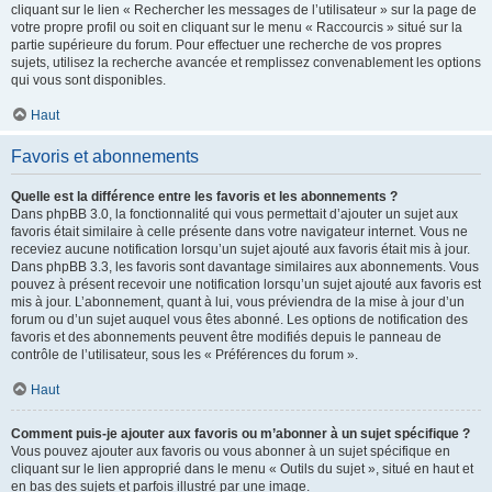
cliquant sur le lien « Rechercher les messages de l’utilisateur » sur la page de
votre propre profil ou soit en cliquant sur le menu « Raccourcis » situé sur la
partie supérieure du forum. Pour effectuer une recherche de vos propres
sujets, utilisez la recherche avancée et remplissez convenablement les options
qui vous sont disponibles.
Haut
Favoris et abonnements
Quelle est la différence entre les favoris et les abonnements ?
Dans phpBB 3.0, la fonctionnalité qui vous permettait d’ajouter un sujet aux
favoris était similaire à celle présente dans votre navigateur internet. Vous ne
receviez aucune notification lorsqu’un sujet ajouté aux favoris était mis à jour.
Dans phpBB 3.3, les favoris sont davantage similaires aux abonnements. Vous
pouvez à présent recevoir une notification lorsqu’un sujet ajouté aux favoris est
mis à jour. L’abonnement, quant à lui, vous préviendra de la mise à jour d’un
forum ou d’un sujet auquel vous êtes abonné. Les options de notification des
favoris et des abonnements peuvent être modifiés depuis le panneau de
contrôle de l’utilisateur, sous les « Préférences du forum ».
Haut
Comment puis-je ajouter aux favoris ou m’abonner à un sujet spécifique ?
Vous pouvez ajouter aux favoris ou vous abonner à un sujet spécifique en
cliquant sur le lien approprié dans le menu « Outils du sujet », situé en haut et
en bas des sujets et parfois illustré par une image.