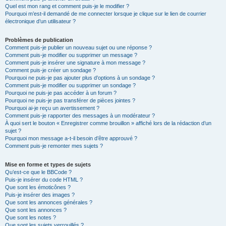
Quel est mon rang et comment puis-je le modifier ?
Pourquoi m’est-il demandé de me connecter lorsque je clique sur le lien de courrier
électronique d’un utilisateur ?
Problèmes de publication
Comment puis-je publier un nouveau sujet ou une réponse ?
Comment puis-je modifier ou supprimer un message ?
Comment puis-je insérer une signature à mon message ?
Comment puis-je créer un sondage ?
Pourquoi ne puis-je pas ajouter plus d’options à un sondage ?
Comment puis-je modifier ou supprimer un sondage ?
Pourquoi ne puis-je pas accéder à un forum ?
Pourquoi ne puis-je pas transférer de pièces jointes ?
Pourquoi ai-je reçu un avertissement ?
Comment puis-je rapporter des messages à un modérateur ?
À quoi sert le bouton « Enregistrer comme brouillon » affiché lors de la rédaction d’un
sujet ?
Pourquoi mon message a-t-il besoin d’être approuvé ?
Comment puis-je remonter mes sujets ?
Mise en forme et types de sujets
Qu’est-ce que le BBCode ?
Puis-je insérer du code HTML ?
Que sont les émoticônes ?
Puis-je insérer des images ?
Que sont les annonces générales ?
Que sont les annonces ?
Que sont les notes ?
Que sont les sujets verrouillés ?