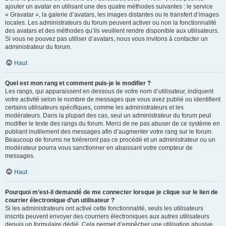
ajouter un avatar en utilisant une des quatre méthodes suivantes : le service
« Gravatar », la galerie d’avatars, les images distantes ou le transfert d’images
locales. Les administrateurs du forum peuvent activer ou non la fonctionnalité
des avatars et des méthodes qu’ils veuillent rendre disponible aux utilisateurs.
Si vous ne pouvez pas utiliser d’avatars, nous vous invitons à contacter un
administrateur du forum.
Haut
Quel est mon rang et comment puis-je le modifier ?
Les rangs, qui apparaissent en dessous de votre nom d’utilisateur, indiquent
votre activité selon le nombre de messages que vous avez publié ou identifient
certains utilisateurs spécifiques, comme les administrateurs et les
modérateurs. Dans la plupart des cas, seul un administrateur du forum peut
modifier le texte des rangs du forum. Merci de ne pas abuser de ce système en
publiant inutilement des messages afin d’augmenter votre rang sur le forum.
Beaucoup de forums ne toléreront pas ce procédé et un administrateur ou un
modérateur pourra vous sanctionner en abaissant votre compteur de
messages.
Haut
Pourquoi m’est-il demandé de me connecter lorsque je clique sur le lien de
courrier électronique d’un utilisateur ?
Si les administrateurs ont activé cette fonctionnalité, seuls les utilisateurs
inscrits peuvent envoyer des courriers électroniques aux autres utilisateurs
depuis un formulaire dédié. Cela permet d’empêcher une utilisation abusive