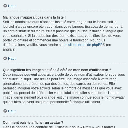
Haut
Ma langue n’apparaît pas dans la liste !
Soit les administrateurs n’ont pas installé votre langue sur le forum, soit le
logiciel n’a pas encore été traduit dans votre langue. Essayez de demander à
un administrateur du forum s’il est possible qu’il puisse installer la langue que
vous souhaitez. Si la traduction désirée n’existe pas, vous êtes libre de vous
porter volontaire et commencer une nouvelle traduction. Pour plus
d’informations, veuillez vous rendre sur
le site internet de phpBB
® (en
anglais).
Haut
Que signifient les images situées à côté de mon nom d’utilisateur ?
Deux images peuvent apparaître à côté de votre nom d’utilisateur lorsque vous
consultez un sujet. Une d’elles peut être une image associée à votre rang,
généralement représentée par des étoiles, des carrés ou des ronds. Elle
permet d’indiquer votre activité selon le nombre de messages que vous avez
publié, ou permet de différencier votre statut particulier sur le forum. L’autre
image, généralement plus grande, est une image connue sous le nom d’avatar
qui est bien souvent unique et personnelle à chaque utilisateur.
Haut
Comment puis-je afficher un avatar ?
Dans le panneau de contrôle de l’utilisateur, sous « Profil », vous pouvez