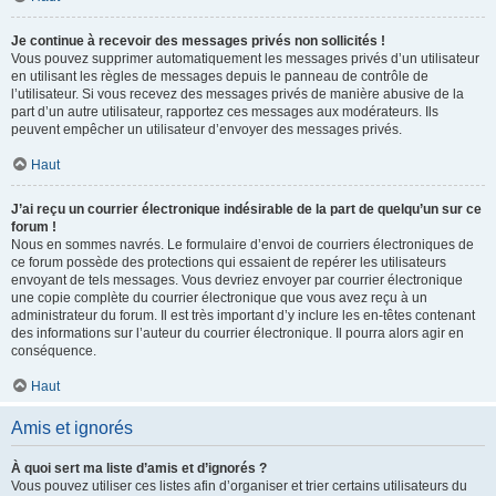
Je continue à recevoir des messages privés non sollicités !
Vous pouvez supprimer automatiquement les messages privés d’un utilisateur
en utilisant les règles de messages depuis le panneau de contrôle de
l’utilisateur. Si vous recevez des messages privés de manière abusive de la
part d’un autre utilisateur, rapportez ces messages aux modérateurs. Ils
peuvent empêcher un utilisateur d’envoyer des messages privés.
Haut
J’ai reçu un courrier électronique indésirable de la part de quelqu’un sur ce
forum !
Nous en sommes navrés. Le formulaire d’envoi de courriers électroniques de
ce forum possède des protections qui essaient de repérer les utilisateurs
envoyant de tels messages. Vous devriez envoyer par courrier électronique
une copie complète du courrier électronique que vous avez reçu à un
administrateur du forum. Il est très important d’y inclure les en-têtes contenant
des informations sur l’auteur du courrier électronique. Il pourra alors agir en
conséquence.
Haut
Amis et ignorés
À quoi sert ma liste d’amis et d’ignorés ?
Vous pouvez utiliser ces listes afin d’organiser et trier certains utilisateurs du