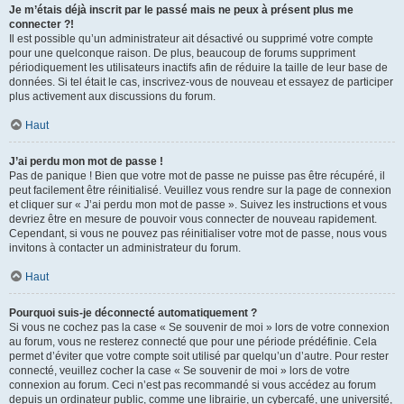
Je m’étais déjà inscrit par le passé mais ne peux à présent plus me
connecter ?!
Il est possible qu’un administrateur ait désactivé ou supprimé votre compte
pour une quelconque raison. De plus, beaucoup de forums suppriment
périodiquement les utilisateurs inactifs afin de réduire la taille de leur base de
données. Si tel était le cas, inscrivez-vous de nouveau et essayez de participer
plus activement aux discussions du forum.
Haut
J’ai perdu mon mot de passe !
Pas de panique ! Bien que votre mot de passe ne puisse pas être récupéré, il
peut facilement être réinitialisé. Veuillez vous rendre sur la page de connexion
et cliquer sur « J’ai perdu mon mot de passe ». Suivez les instructions et vous
devriez être en mesure de pouvoir vous connecter de nouveau rapidement.
Cependant, si vous ne pouvez pas réinitialiser votre mot de passe, nous vous
invitons à contacter un administrateur du forum.
Haut
Pourquoi suis-je déconnecté automatiquement ?
Si vous ne cochez pas la case « Se souvenir de moi » lors de votre connexion
au forum, vous ne resterez connecté que pour une période prédéfinie. Cela
permet d’éviter que votre compte soit utilisé par quelqu’un d’autre. Pour rester
connecté, veuillez cocher la case « Se souvenir de moi » lors de votre
connexion au forum. Ceci n’est pas recommandé si vous accédez au forum
depuis un ordinateur public, comme une librairie, un cybercafé, une université,