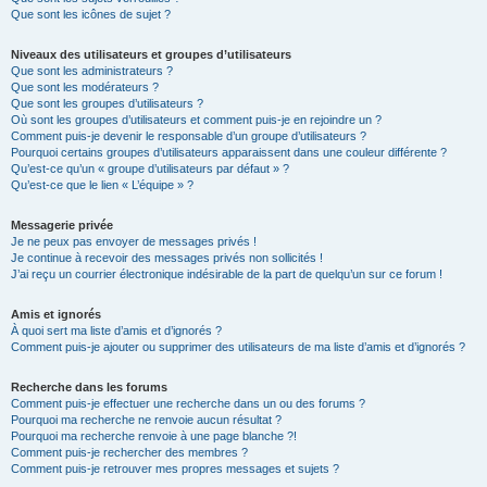
Que sont les icônes de sujet ?
Niveaux des utilisateurs et groupes d’utilisateurs
Que sont les administrateurs ?
Que sont les modérateurs ?
Que sont les groupes d’utilisateurs ?
Où sont les groupes d’utilisateurs et comment puis-je en rejoindre un ?
Comment puis-je devenir le responsable d’un groupe d’utilisateurs ?
Pourquoi certains groupes d’utilisateurs apparaissent dans une couleur différente ?
Qu’est-ce qu’un « groupe d’utilisateurs par défaut » ?
Qu’est-ce que le lien « L’équipe » ?
Messagerie privée
Je ne peux pas envoyer de messages privés !
Je continue à recevoir des messages privés non sollicités !
J’ai reçu un courrier électronique indésirable de la part de quelqu’un sur ce forum !
Amis et ignorés
À quoi sert ma liste d’amis et d’ignorés ?
Comment puis-je ajouter ou supprimer des utilisateurs de ma liste d’amis et d’ignorés ?
Recherche dans les forums
Comment puis-je effectuer une recherche dans un ou des forums ?
Pourquoi ma recherche ne renvoie aucun résultat ?
Pourquoi ma recherche renvoie à une page blanche ?!
Comment puis-je rechercher des membres ?
Comment puis-je retrouver mes propres messages et sujets ?