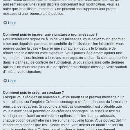
puissent rédiger une raison discrète concernant leur modification. Veuillez
noter que les utilisateurs normaux ne peuvent pas supprimer leur propre
message si une réponse a été publiée.
Haut
Comment puis-je insérer une signature à mon message ?
Pour insérer une signature à un de vos messages, vous devez tout d’abord en
créer une depuis le panneau de contrôle de l’utilisateur. Une fois créée, vous
pouvez cocher la case « Insérer une signature » depuis le formulaire de
rédaction afin d’insérer votre signature. Vous pouvez également ajouter une
signature qui sera insérée à tous vos messages en cochant la case appropriée
dans le panneau de contrôle de l’utilisateur. Si vous choisissez cette dernière
option, il ne vous sera plus utile de spécifier sur chaque message votre souhait
d’insérer votre signature.
Haut
Comment puis-je créer un sondage ?
Lorsque vous rédigez un nouveau sujet ou modifiez le premier message d’un
sujet, cliquez sur l’onglet « Créer un sondage » situé en-dessous du formulaire
principal de rédaction. Si cet onglet n’est pas disponible, il est probable que
vous n’ayez pas la permission de créer des sondages. Saisissez le titre du
sondage en incluant au moins deux options dans les champs adéquats,
chaque option devant être insérée sur une nouvelle ligne. Vous pouvez définir
le nombre d’options que les utilisateurs peuvent insérer en modifiant, lors du
vote, le nombre des « Options par utilisateur ». Vous pouvez également