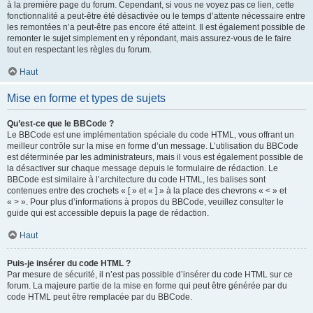
à la première page du forum. Cependant, si vous ne voyez pas ce lien, cette
fonctionnalité a peut-être été désactivée ou le temps d’attente nécessaire entre
les remontées n’a peut-être pas encore été atteint. Il est également possible de
remonter le sujet simplement en y répondant, mais assurez-vous de le faire
tout en respectant les règles du forum.
Haut
Mise en forme et types de sujets
Qu’est-ce que le BBCode ?
Le BBCode est une implémentation spéciale du code HTML, vous offrant un
meilleur contrôle sur la mise en forme d’un message. L’utilisation du BBCode
est déterminée par les administrateurs, mais il vous est également possible de
la désactiver sur chaque message depuis le formulaire de rédaction. Le
BBCode est similaire à l’architecture du code HTML, les balises sont
contenues entre des crochets « [ » et « ] » à la place des chevrons « < » et
« > ». Pour plus d’informations à propos du BBCode, veuillez consulter le
guide qui est accessible depuis la page de rédaction.
Haut
Puis-je insérer du code HTML ?
Par mesure de sécurité, il n’est pas possible d’insérer du code HTML sur ce
forum. La majeure partie de la mise en forme qui peut être générée par du
code HTML peut être remplacée par du BBCode.