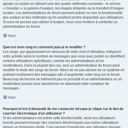
ajouter un avatar en utilisant une des quatre méthodes suivantes : le service
« Gravatar », la galerie d’avatars, les images distantes ou le transfert d’images
locales. Les administrateurs du forum peuvent activer ou non la fonctionnalité
des avatars et des méthodes qu’ils veuillent rendre disponible aux utilisateurs.
Si vous ne pouvez pas utiliser d’avatars, nous vous invitons à contacter un
administrateur du forum.
Haut
Quel est mon rang et comment puis-je le modifier ?
Les rangs, qui apparaissent en dessous de votre nom d’utilisateur, indiquent
votre activité selon le nombre de messages que vous avez publié ou identifient
certains utilisateurs spécifiques, comme les administrateurs et les
modérateurs. Dans la plupart des cas, seul un administrateur du forum peut
modifier le texte des rangs du forum. Merci de ne pas abuser de ce système en
publiant inutilement des messages afin d’augmenter votre rang sur le forum.
Beaucoup de forums ne toléreront pas ce procédé et un administrateur ou un
modérateur pourra vous sanctionner en abaissant votre compteur de
messages.
Haut
Pourquoi m’est-il demandé de me connecter lorsque je clique sur le lien de
courrier électronique d’un utilisateur ?
Si les administrateurs ont activé cette fonctionnalité, seuls les utilisateurs
inscrits peuvent envoyer des courriers électroniques aux autres utilisateurs
depuis un formulaire dédié. Cela permet d’empêcher une utilisation abusive