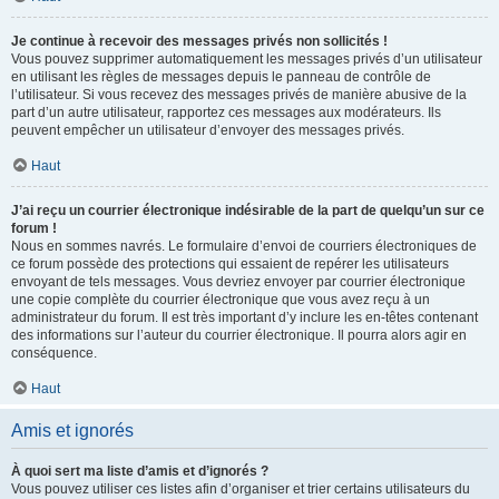
Je continue à recevoir des messages privés non sollicités !
Vous pouvez supprimer automatiquement les messages privés d’un utilisateur
en utilisant les règles de messages depuis le panneau de contrôle de
l’utilisateur. Si vous recevez des messages privés de manière abusive de la
part d’un autre utilisateur, rapportez ces messages aux modérateurs. Ils
peuvent empêcher un utilisateur d’envoyer des messages privés.
Haut
J’ai reçu un courrier électronique indésirable de la part de quelqu’un sur ce
forum !
Nous en sommes navrés. Le formulaire d’envoi de courriers électroniques de
ce forum possède des protections qui essaient de repérer les utilisateurs
envoyant de tels messages. Vous devriez envoyer par courrier électronique
une copie complète du courrier électronique que vous avez reçu à un
administrateur du forum. Il est très important d’y inclure les en-têtes contenant
des informations sur l’auteur du courrier électronique. Il pourra alors agir en
conséquence.
Haut
Amis et ignorés
À quoi sert ma liste d’amis et d’ignorés ?
Vous pouvez utiliser ces listes afin d’organiser et trier certains utilisateurs du