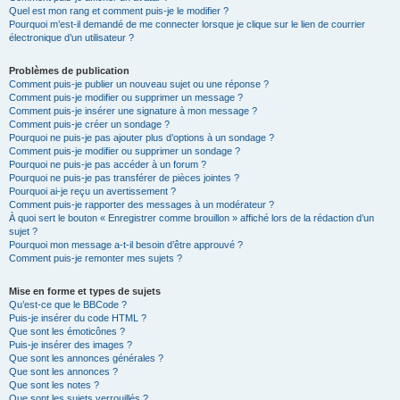
Quel est mon rang et comment puis-je le modifier ?
Pourquoi m’est-il demandé de me connecter lorsque je clique sur le lien de courrier
électronique d’un utilisateur ?
Problèmes de publication
Comment puis-je publier un nouveau sujet ou une réponse ?
Comment puis-je modifier ou supprimer un message ?
Comment puis-je insérer une signature à mon message ?
Comment puis-je créer un sondage ?
Pourquoi ne puis-je pas ajouter plus d’options à un sondage ?
Comment puis-je modifier ou supprimer un sondage ?
Pourquoi ne puis-je pas accéder à un forum ?
Pourquoi ne puis-je pas transférer de pièces jointes ?
Pourquoi ai-je reçu un avertissement ?
Comment puis-je rapporter des messages à un modérateur ?
À quoi sert le bouton « Enregistrer comme brouillon » affiché lors de la rédaction d’un
sujet ?
Pourquoi mon message a-t-il besoin d’être approuvé ?
Comment puis-je remonter mes sujets ?
Mise en forme et types de sujets
Qu’est-ce que le BBCode ?
Puis-je insérer du code HTML ?
Que sont les émoticônes ?
Puis-je insérer des images ?
Que sont les annonces générales ?
Que sont les annonces ?
Que sont les notes ?
Que sont les sujets verrouillés ?