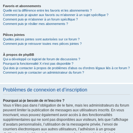
Favoris et abonnements
Quelle est la différence entre les favoris et les abonnements ?
Comment puis-je ajouter aux favoris ou m’abonner à un sujet spécifique ?
Comment puis-je m’abonner à un forum spécifique ?
Comment puis-je résilier mes abonnements ?
Pièces jointes
Quelles pièces jointes sont autorisées sur ce forum ?
Comment puis-je retrouver toutes mes pièces jointes ?
À propos de phpBB
Qui a développé ce logiciel de forum de discussions ?
Pourquoi la fonctionnalité X n’est pas disponible ?
Qui dois-je contacter à propos de problèmes d’abus ou d’ordres légaux liés à ce forum ?
Comment puis-je contacter un administrateur du forum ?
Problèmes de connexion et d’inscription
Pourquoi ai-je besoin de m’inscrire ?
Vous n’êtes pas dans l’obligation de le faire, mais les administrateurs du forum
peuvent limiter la publication de messages aux utilisateurs inscrits. En vous
inscrivant, vous pouvez également avoir accès à des fonctionnalités
supplémentaires qui ne sont pas disponibles aux visiteurs, tels que l’affichage
d’avatars personnalisés, l’utilisation de la messagerie privée, l’envoi de
courriers électroniques aux autres utilisateurs, l’adhésion à un groupe