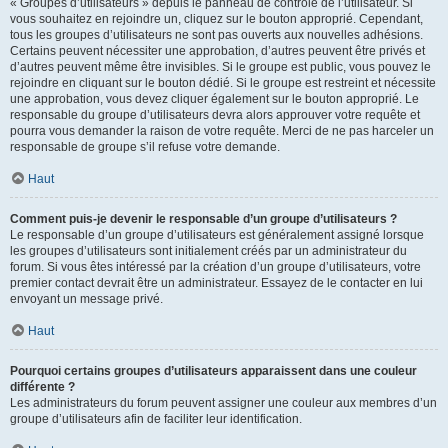
« Groupes d’utilisateurs » depuis le panneau de contrôle de l’utilisateur. Si
vous souhaitez en rejoindre un, cliquez sur le bouton approprié. Cependant,
tous les groupes d’utilisateurs ne sont pas ouverts aux nouvelles adhésions.
Certains peuvent nécessiter une approbation, d’autres peuvent être privés et
d’autres peuvent même être invisibles. Si le groupe est public, vous pouvez le
rejoindre en cliquant sur le bouton dédié. Si le groupe est restreint et nécessite
une approbation, vous devez cliquer également sur le bouton approprié. Le
responsable du groupe d’utilisateurs devra alors approuver votre requête et
pourra vous demander la raison de votre requête. Merci de ne pas harceler un
responsable de groupe s’il refuse votre demande.
Haut
Comment puis-je devenir le responsable d’un groupe d’utilisateurs ?
Le responsable d’un groupe d’utilisateurs est généralement assigné lorsque
les groupes d’utilisateurs sont initialement créés par un administrateur du
forum. Si vous êtes intéressé par la création d’un groupe d’utilisateurs, votre
premier contact devrait être un administrateur. Essayez de le contacter en lui
envoyant un message privé.
Haut
Pourquoi certains groupes d’utilisateurs apparaissent dans une couleur
différente ?
Les administrateurs du forum peuvent assigner une couleur aux membres d’un
groupe d’utilisateurs afin de faciliter leur identification.