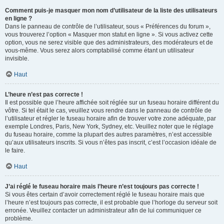
Comment puis-je masquer mon nom d’utilisateur de la liste des utilisateurs
en ligne ?
Dans le panneau de contrôle de l’utilisateur, sous « Préférences du forum »,
vous trouverez l’option « Masquer mon statut en ligne ». Si vous activez cette
option, vous ne serez visible que des administrateurs, des modérateurs et de
vous-même. Vous serez alors comptabilisé comme étant un utilisateur
invisible.
Haut
L’heure n’est pas correcte !
Il est possible que l’heure affichée soit réglée sur un fuseau horaire différent du
vôtre. Si tel était le cas, veuillez vous rendre dans le panneau de contrôle de
l’utilisateur et régler le fuseau horaire afin de trouver votre zone adéquate, par
exemple Londres, Paris, New York, Sydney, etc. Veuillez noter que le réglage
du fuseau horaire, comme la plupart des autres paramètres, n’est accessible
qu’aux utilisateurs inscrits. Si vous n’êtes pas inscrit, c’est l’occasion idéale de
le faire.
Haut
J’ai réglé le fuseau horaire mais l’heure n’est toujours pas correcte !
Si vous êtes certain d’avoir correctement réglé le fuseau horaire mais que
l’heure n’est toujours pas correcte, il est probable que l’horloge du serveur soit
erronée. Veuillez contacter un administrateur afin de lui communiquer ce
problème.