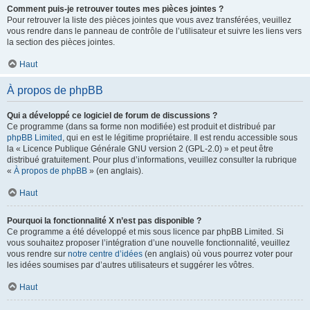
Comment puis-je retrouver toutes mes pièces jointes ?
Pour retrouver la liste des pièces jointes que vous avez transférées, veuillez
vous rendre dans le panneau de contrôle de l’utilisateur et suivre les liens vers
la section des pièces jointes.
Haut
À propos de phpBB
Qui a développé ce logiciel de forum de discussions ?
Ce programme (dans sa forme non modifiée) est produit et distribué par
phpBB Limited
, qui en est le légitime propriétaire. Il est rendu accessible sous
la « Licence Publique Générale GNU version 2 (GPL-2.0) » et peut être
distribué gratuitement. Pour plus d’informations, veuillez consulter la rubrique
«
À propos de phpBB
» (en anglais).
Haut
Pourquoi la fonctionnalité X n’est pas disponible ?
Ce programme a été développé et mis sous licence par phpBB Limited. Si
vous souhaitez proposer l’intégration d’une nouvelle fonctionnalité, veuillez
vous rendre sur
notre centre d’idées
(en anglais) où vous pourrez voter pour
les idées soumises par d’autres utilisateurs et suggérer les vôtres.
Haut