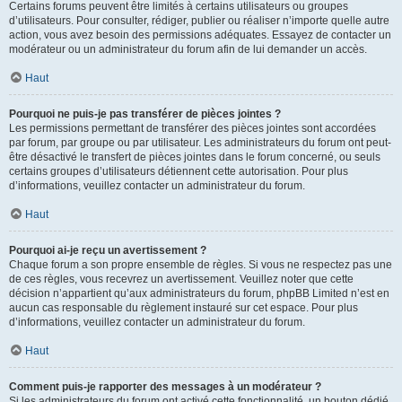
Certains forums peuvent être limités à certains utilisateurs ou groupes
d’utilisateurs. Pour consulter, rédiger, publier ou réaliser n’importe quelle autre
action, vous avez besoin des permissions adéquates. Essayez de contacter un
modérateur ou un administrateur du forum afin de lui demander un accès.
Haut
Pourquoi ne puis-je pas transférer de pièces jointes ?
Les permissions permettant de transférer des pièces jointes sont accordées
par forum, par groupe ou par utilisateur. Les administrateurs du forum ont peut-
être désactivé le transfert de pièces jointes dans le forum concerné, ou seuls
certains groupes d’utilisateurs détiennent cette autorisation. Pour plus
d’informations, veuillez contacter un administrateur du forum.
Haut
Pourquoi ai-je reçu un avertissement ?
Chaque forum a son propre ensemble de règles. Si vous ne respectez pas une
de ces règles, vous recevrez un avertissement. Veuillez noter que cette
décision n’appartient qu’aux administrateurs du forum, phpBB Limited n’est en
aucun cas responsable du règlement instauré sur cet espace. Pour plus
d’informations, veuillez contacter un administrateur du forum.
Haut
Comment puis-je rapporter des messages à un modérateur ?
Si les administrateurs du forum ont activé cette fonctionnalité, un bouton dédié