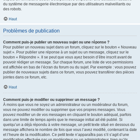
du système de messagerie électronique par des utilisateurs malveillants ou
des robots.
Haut
Problèmes de publication
Comment puis-je publier un nouveau sujet ou une réponse ?
Pour publier un nouveau sujet dans un forum, cliquez sur le bouton « Nouveau
sujet ». Pour publier une réponse à un sujet ou un message, cliquez sur le
bouton « Répondre ». Il se peut que vous ayez besoin d’être inscrit avant de
pouvoir rédiger un message. Sur chaque forum, une liste de vos permissions
est affichée en bas de l’écran du forum ou du sujet. Par exemple : vous pouvez
publier de nouveaux sujets dans ce forum, vous pouvez transférer des pièces
jointes dans ce forum, etc.
Haut
Comment puis-je modifier ou supprimer un message ?
À moins que vous ne soyez un administrateur ou un modérateur du forum,
vous ne pouvez modifier ou supprimer que vos propres messages. Vous
pouvez modifier un de vos messages en cliquant le bouton adéquat, parfois
dans une limite de temps après que le message initial ait été publié. Si
quelqu’un a déjà répondu à votre message, un petit texte situé en dessous du
message affichera le nombre de fois que vous l’avez modifié, contenant la date
et l’heure de la modification. Ce petit texte n’apparaîtra pas s’il s’agit d’une
modification effectuée par un modérateur ou un administrateur, bien qu’ils