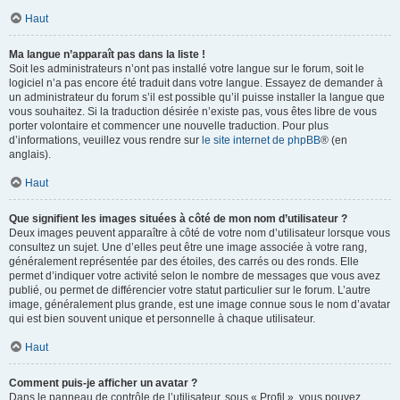
Haut
Ma langue n’apparaît pas dans la liste !
Soit les administrateurs n’ont pas installé votre langue sur le forum, soit le
logiciel n’a pas encore été traduit dans votre langue. Essayez de demander à
un administrateur du forum s’il est possible qu’il puisse installer la langue que
vous souhaitez. Si la traduction désirée n’existe pas, vous êtes libre de vous
porter volontaire et commencer une nouvelle traduction. Pour plus
d’informations, veuillez vous rendre sur
le site internet de phpBB
® (en
anglais).
Haut
Que signifient les images situées à côté de mon nom d’utilisateur ?
Deux images peuvent apparaître à côté de votre nom d’utilisateur lorsque vous
consultez un sujet. Une d’elles peut être une image associée à votre rang,
généralement représentée par des étoiles, des carrés ou des ronds. Elle
permet d’indiquer votre activité selon le nombre de messages que vous avez
publié, ou permet de différencier votre statut particulier sur le forum. L’autre
image, généralement plus grande, est une image connue sous le nom d’avatar
qui est bien souvent unique et personnelle à chaque utilisateur.
Haut
Comment puis-je afficher un avatar ?
Dans le panneau de contrôle de l’utilisateur, sous « Profil », vous pouvez