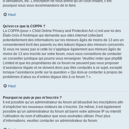
d’utilisateurs, etc. L’inscription ne vous prend qu’un court instant, c’est
pourquoi nous vous recommandons de le faire.
Haut
Qu’est-ce que la COPPA ?
La COPPA (pour « Child Online Privacy and Protection Act ») est une loi des
États-Unis d’Amérique qui demande aux sites internet collectant
potentiellement des informations sur les mineurs âgés de moins de 13 ans un
consentement écrit des parents ou des tuteurs légaux des mineurs concernés.
Si vous ne savez pas si cette loi s’applique également aux mineurs âgés de
moins de 13 ans inscrits sur votre forum, nous vous conseillons de contacter
un conseiller juridique qui pourra vous renseigner. Veuillez noter que phpBB
Limited et que les propriétaires de ce forum ne peuvent pas vous proposer
d’assistance légale et ne doivent donc pas être contactés à ce sujet, excepté
lorsque l’assistance porte sur la question « Qui dois-je contacter à propos de
problèmes d’abus ou d’ordres légaux liés à ce forum ? ».
Haut
Pourquoi ne puis-je pas m’inscrire ?
Il est possible qu’un administrateur du forum ait désactivé les inscriptions afin
d’empêcher les nouveaux visiteurs de s’inscrire. De même, il est également
possible qu’un administrateur du forum ait banni votre adresse IP ou interdit
l’utilisation du nom d’utilisateur que vous souhaitez utiliser. Pour plus
d’informations, veuillez contacter un administrateur du forum.