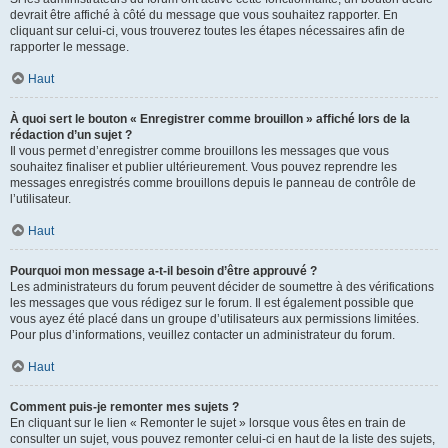
devrait être affiché à côté du message que vous souhaitez rapporter. En
cliquant sur celui-ci, vous trouverez toutes les étapes nécessaires afin de
rapporter le message.
Haut
À quoi sert le bouton « Enregistrer comme brouillon » affiché lors de la
rédaction d’un sujet ?
Il vous permet d’enregistrer comme brouillons les messages que vous
souhaitez finaliser et publier ultérieurement. Vous pouvez reprendre les
messages enregistrés comme brouillons depuis le panneau de contrôle de
l’utilisateur.
Haut
Pourquoi mon message a-t-il besoin d’être approuvé ?
Les administrateurs du forum peuvent décider de soumettre à des vérifications
les messages que vous rédigez sur le forum. Il est également possible que
vous ayez été placé dans un groupe d’utilisateurs aux permissions limitées.
Pour plus d’informations, veuillez contacter un administrateur du forum.
Haut
Comment puis-je remonter mes sujets ?
En cliquant sur le lien « Remonter le sujet » lorsque vous êtes en train de
consulter un sujet, vous pouvez remonter celui-ci en haut de la liste des sujets,