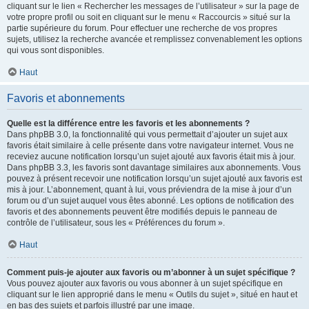
cliquant sur le lien « Rechercher les messages de l’utilisateur » sur la page de
votre propre profil ou soit en cliquant sur le menu « Raccourcis » situé sur la
partie supérieure du forum. Pour effectuer une recherche de vos propres
sujets, utilisez la recherche avancée et remplissez convenablement les options
qui vous sont disponibles.
Haut
Favoris et abonnements
Quelle est la différence entre les favoris et les abonnements ?
Dans phpBB 3.0, la fonctionnalité qui vous permettait d’ajouter un sujet aux
favoris était similaire à celle présente dans votre navigateur internet. Vous ne
receviez aucune notification lorsqu’un sujet ajouté aux favoris était mis à jour.
Dans phpBB 3.3, les favoris sont davantage similaires aux abonnements. Vous
pouvez à présent recevoir une notification lorsqu’un sujet ajouté aux favoris est
mis à jour. L’abonnement, quant à lui, vous préviendra de la mise à jour d’un
forum ou d’un sujet auquel vous êtes abonné. Les options de notification des
favoris et des abonnements peuvent être modifiés depuis le panneau de
contrôle de l’utilisateur, sous les « Préférences du forum ».
Haut
Comment puis-je ajouter aux favoris ou m’abonner à un sujet spécifique ?
Vous pouvez ajouter aux favoris ou vous abonner à un sujet spécifique en
cliquant sur le lien approprié dans le menu « Outils du sujet », situé en haut et
en bas des sujets et parfois illustré par une image.