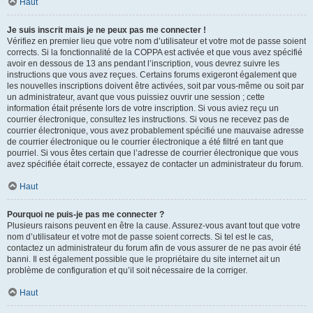
Haut
Je suis inscrit mais je ne peux pas me connecter !
Vérifiez en premier lieu que votre nom d’utilisateur et votre mot de passe soient
corrects. Si la fonctionnalité de la COPPA est activée et que vous avez spécifié
avoir en dessous de 13 ans pendant l’inscription, vous devrez suivre les
instructions que vous avez reçues. Certains forums exigeront également que
les nouvelles inscriptions doivent être activées, soit par vous-même ou soit par
un administrateur, avant que vous puissiez ouvrir une session ; cette
information était présente lors de votre inscription. Si vous aviez reçu un
courrier électronique, consultez les instructions. Si vous ne recevez pas de
courrier électronique, vous avez probablement spécifié une mauvaise adresse
de courrier électronique ou le courrier électronique a été filtré en tant que
pourriel. Si vous êtes certain que l’adresse de courrier électronique que vous
avez spécifiée était correcte, essayez de contacter un administrateur du forum.
Haut
Pourquoi ne puis-je pas me connecter ?
Plusieurs raisons peuvent en être la cause. Assurez-vous avant tout que votre
nom d’utilisateur et votre mot de passe soient corrects. Si tel est le cas,
contactez un administrateur du forum afin de vous assurer de ne pas avoir été
banni. Il est également possible que le propriétaire du site internet ait un
problème de configuration et qu’il soit nécessaire de la corriger.
Haut