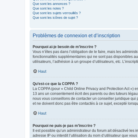
Que sont les annonces ?
Que sont les notes ?
Que sont les sujets verrouillés ?
Que sont les icônes de sujet ?
Problèmes de connexion et d’inscription
Pourquoi ai-je besoin de m’inscrire ?
Vous n’êtes pas dans l’obligation de le faire, mais les adminis
fonctionnalités supplémentaires qui ne sont pas disponibles aux 
utilisateurs, l’adhésion à un groupe d’utilisateurs, etc. L’insc
Haut
Qu’est-ce que la COPPA ?
La COPPA (pour « Child Online Privacy and Protection Act ») es
13 ans un consentement écrit des parents ou des tuteurs légaux
nous vous conseillons de contacter un conseiller juridique qui
et ne doivent donc pas être contactés à ce sujet, excepté lorsq
Haut
Pourquoi ne puis-je pas m’inscrire ?
Il est possible qu’un administrateur du forum ait désactivé les 
adresse IP ou interdit l’utilisation du nom d’utilisateur que vou