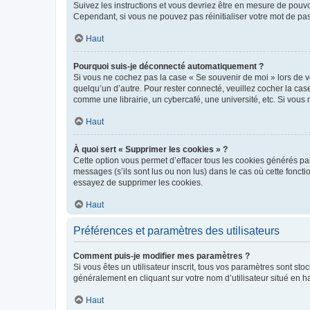
Suivez les instructions et vous devriez être en mesure de pou
Cependant, si vous ne pouvez pas réinitialiser votre mot de pa
Haut
Pourquoi suis-je déconnecté automatiquement ?
Si vous ne cochez pas la case « Se souvenir de moi » lors de v
quelqu’un d’autre. Pour rester connecté, veuillez cocher la ca
comme une librairie, un cybercafé, une université, etc. Si vous n
Haut
À quoi sert « Supprimer les cookies » ?
Cette option vous permet d’effacer tous les cookies générés par
messages (s’ils sont lus ou non lus) dans le cas où cette fonc
essayez de supprimer les cookies.
Haut
Préférences et paramètres des utilisateurs
Comment puis-je modifier mes paramètres ?
Si vous êtes un utilisateur inscrit, tous vos paramètres sont st
généralement en cliquant sur votre nom d’utilisateur situé en 
Haut