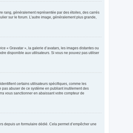
tre rang, généralement représentée par des étoiles, des carrés
culier sur le forum. L’autre image, généralement plus grande,
ice « Gravatar », la galerie d’avatars, les images distantes ou
dre disponible aux utilisateurs. Si vous ne pouvez pas utiliser
entifient certains utilisateurs spécifiques, comme les
ne pas abuser de ce système en publiant inutilement des
rra vous sanctionner en abaissant votre compteur de
sateurs depuis un formulaire dédié. Cela permet d’empêcher une