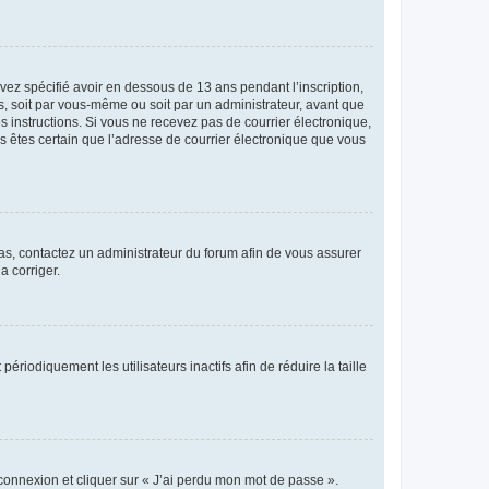
avez spécifié avoir en dessous de 13 ans pendant l’inscription,
s, soit par vous-même ou soit par un administrateur, avant que
es instructions. Si vous ne recevez pas de courrier électronique,
us êtes certain que l’adresse de courrier électronique que vous
 cas, contactez un administrateur du forum afin de vous assurer
a corriger.
iodiquement les utilisateurs inactifs afin de réduire la taille
 connexion et cliquer sur « J’ai perdu mon mot de passe ».