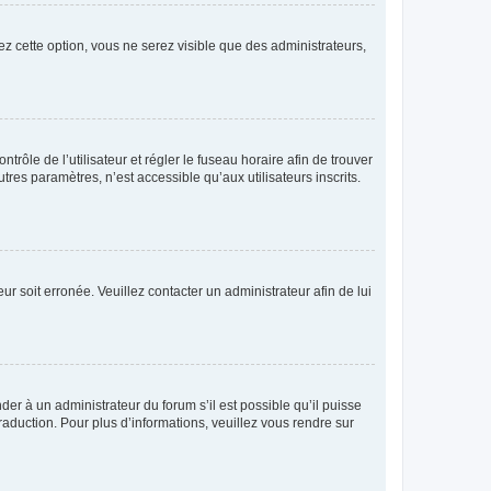
ez cette option, vous ne serez visible que des administrateurs,
ntrôle de l’utilisateur et régler le fuseau horaire afin de trouver
es paramètres, n’est accessible qu’aux utilisateurs inscrits.
ur soit erronée. Veuillez contacter un administrateur afin de lui
der à un administrateur du forum s’il est possible qu’il puisse
raduction. Pour plus d’informations, veuillez vous rendre sur