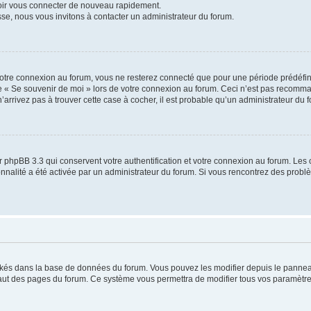
voir vous connecter de nouveau rapidement.
sse, nous vous invitons à contacter un administrateur du forum.
otre connexion au forum, vous ne resterez connecté que pour une période prédéfinie
se « Se souvenir de moi » lors de votre connexion au forum. Ceci n’est pas recomm
’arrivez pas à trouver cette case à cocher, il est probable qu’un administrateur du fo
 phpBB 3.3 qui conservent votre authentification et votre connexion au forum. Les 
tionnalité a été activée par un administrateur du forum. Si vous rencontrez des pro
ockés dans la base de données du forum. Vous pouvez les modifier depuis le panneau 
haut des pages du forum. Ce système vous permettra de modifier tous vos paramètre