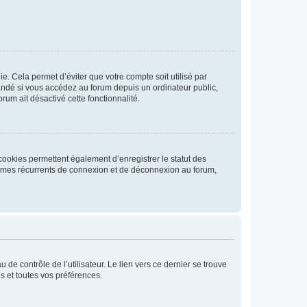
. Cela permet d’éviter que votre compte soit utilisé par
andé si vous accédez au forum depuis un ordinateur public,
rum ait désactivé cette fonctionnalité.
cookies permettent également d’enregistrer le statut des
blèmes récurrents de connexion et de déconnexion au forum,
de contrôle de l’utilisateur. Le lien vers ce dernier se trouve
s et toutes vos préférences.