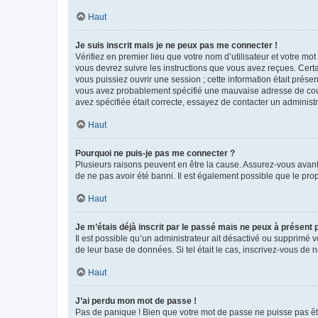
Haut
Je suis inscrit mais je ne peux pas me connecter !
Vérifiez en premier lieu que votre nom d’utilisateur et votre mo
vous devrez suivre les instructions que vous avez reçues. Cert
vous puissiez ouvrir une session ; cette information était présen
vous avez probablement spécifié une mauvaise adresse de courrie
avez spécifiée était correcte, essayez de contacter un administ
Haut
Pourquoi ne puis-je pas me connecter ?
Plusieurs raisons peuvent en être la cause. Assurez-vous avant t
de ne pas avoir été banni. Il est également possible que le propr
Haut
Je m’étais déjà inscrit par le passé mais ne peux à présent
Il est possible qu’un administrateur ait désactivé ou supprimé 
de leur base de données. Si tel était le cas, inscrivez-vous de
Haut
J’ai perdu mon mot de passe !
Pas de panique ! Bien que votre mot de passe ne puisse pas être