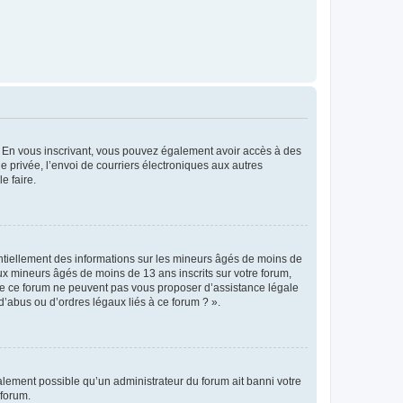
ts. En vous inscrivant, vous pouvez également avoir accès à des
ie privée, l’envoi de courriers électroniques aux autres
e faire.
entiellement des informations sur les mineurs âgés de moins de
x mineurs âgés de moins de 13 ans inscrits sur votre forum,
 de ce forum ne peuvent pas vous proposer d’assistance légale
d’abus ou d’ordres légaux liés à ce forum ? ».
galement possible qu’un administrateur du forum ait banni votre
 forum.