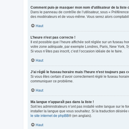
Comment puis-je masquer mon nom d’utilisateur de la liste de
Dans le panneau de contrôle de l’utilisateur, sous « Préférence
des modérateurs et de vous-même. Vous serez alors comptabilis
Haut
L’heure n’est pas correcte !
Il est possible que l’heure affichée soit réglée sur un fuseau hor
votre zone adéquate, par exemple Londres, Paris, New York, Sydn
Si vous n’êtes pas inscrit, c’est l’occasion idéale de le faire.
Haut
J’ai réglé le fuseau horaire mais l’heure n’est toujours pas c
Si vous êtes certain d’avoir correctement réglé le fuseau horaire
communiquer ce problème.
Haut
Ma langue n’apparaît pas dans la liste !
Soit les administrateurs n’ont pas installé votre langue sur le f
installer la langue que vous souhaitez. Si la traduction désirée
le site internet de phpBB
® (en anglais).
Haut