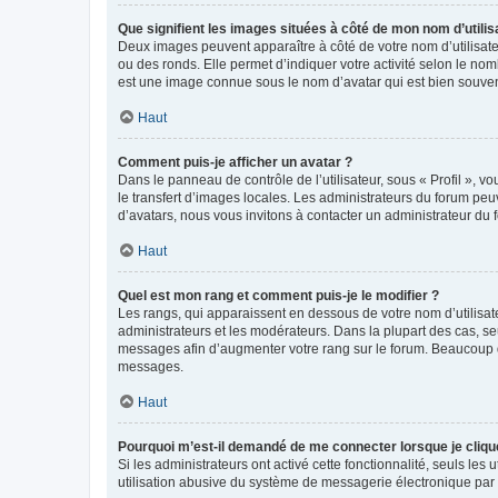
Que signifient les images situées à côté de mon nom d’utilis
Deux images peuvent apparaître à côté de votre nom d’utilisate
ou des ronds. Elle permet d’indiquer votre activité selon le no
est une image connue sous le nom d’avatar qui est bien souvent
Haut
Comment puis-je afficher un avatar ?
Dans le panneau de contrôle de l’utilisateur, sous « Profil », v
le transfert d’images locales. Les administrateurs du forum peuv
d’avatars, nous vous invitons à contacter un administrateur du 
Haut
Quel est mon rang et comment puis-je le modifier ?
Les rangs, qui apparaissent en dessous de votre nom d’utilisate
administrateurs et les modérateurs. Dans la plupart des cas, s
messages afin d’augmenter votre rang sur le forum. Beaucoup 
messages.
Haut
Pourquoi m’est-il demandé de me connecter lorsque je clique s
Si les administrateurs ont activé cette fonctionnalité, seuls le
utilisation abusive du système de messagerie électronique par d