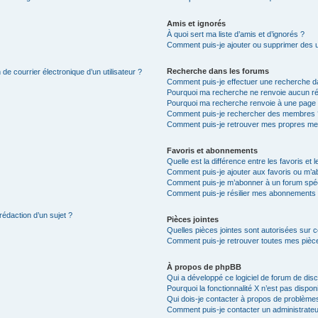
Amis et ignorés
À quoi sert ma liste d’amis et d’ignorés ?
Comment puis-je ajouter ou supprimer des uti
Recherche dans les forums
de courrier électronique d’un utilisateur ?
Comment puis-je effectuer une recherche d
Pourquoi ma recherche ne renvoie aucun ré
Pourquoi ma recherche renvoie à une page 
Comment puis-je rechercher des membres 
Comment puis-je retrouver mes propres me
Favoris et abonnements
Quelle est la différence entre les favoris e
Comment puis-je ajouter aux favoris ou m’ab
Comment puis-je m’abonner à un forum spéc
Comment puis-je résilier mes abonnements
rédaction d’un sujet ?
Pièces jointes
Quelles pièces jointes sont autorisées sur 
Comment puis-je retrouver toutes mes pièce
À propos de phpBB
Qui a développé ce logiciel de forum de dis
Pourquoi la fonctionnalité X n’est pas dispon
Qui dois-je contacter à propos de problèmes
Comment puis-je contacter un administrateu