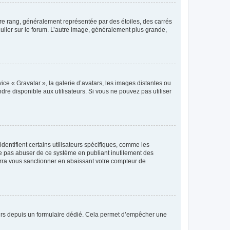
tre rang, généralement représentée par des étoiles, des carrés
culier sur le forum. L’autre image, généralement plus grande,
ice « Gravatar », la galerie d’avatars, les images distantes ou
dre disponible aux utilisateurs. Si vous ne pouvez pas utiliser
entifient certains utilisateurs spécifiques, comme les
ne pas abuser de ce système en publiant inutilement des
rra vous sanctionner en abaissant votre compteur de
sateurs depuis un formulaire dédié. Cela permet d’empêcher une