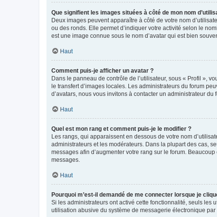
Que signifient les images situées à côté de mon nom d’utilis
Deux images peuvent apparaître à côté de votre nom d’utilisate
ou des ronds. Elle permet d’indiquer votre activité selon le no
est une image connue sous le nom d’avatar qui est bien souvent
Haut
Comment puis-je afficher un avatar ?
Dans le panneau de contrôle de l’utilisateur, sous « Profil », v
le transfert d’images locales. Les administrateurs du forum peuv
d’avatars, nous vous invitons à contacter un administrateur du 
Haut
Quel est mon rang et comment puis-je le modifier ?
Les rangs, qui apparaissent en dessous de votre nom d’utilisate
administrateurs et les modérateurs. Dans la plupart des cas, s
messages afin d’augmenter votre rang sur le forum. Beaucoup 
messages.
Haut
Pourquoi m’est-il demandé de me connecter lorsque je clique s
Si les administrateurs ont activé cette fonctionnalité, seuls le
utilisation abusive du système de messagerie électronique par d