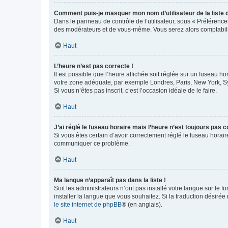
Comment puis-je masquer mon nom d’utilisateur de la liste de
Dans le panneau de contrôle de l’utilisateur, sous « Préférence
des modérateurs et de vous-même. Vous serez alors comptabilis
Haut
L’heure n’est pas correcte !
Il est possible que l’heure affichée soit réglée sur un fuseau hor
votre zone adéquate, par exemple Londres, Paris, New York, Sydn
Si vous n’êtes pas inscrit, c’est l’occasion idéale de le faire.
Haut
J’ai réglé le fuseau horaire mais l’heure n’est toujours pas c
Si vous êtes certain d’avoir correctement réglé le fuseau horaire
communiquer ce problème.
Haut
Ma langue n’apparaît pas dans la liste !
Soit les administrateurs n’ont pas installé votre langue sur le f
installer la langue que vous souhaitez. Si la traduction désirée
le site internet de phpBB
® (en anglais).
Haut