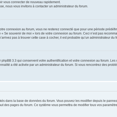
voir vous connecter de nouveau rapidement.
sse, nous vous invitons à contacter un administrateur du forum.
otre connexion au forum, vous ne resterez connecté que pour une période prédéfinie
se « Se souvenir de moi » lors de votre connexion au forum. Ceci n’est pas recomm
’arrivez pas à trouver cette case à cocher, il est probable qu’un administrateur du fo
 phpBB 3.3 qui conservent votre authentification et votre connexion au forum. Les 
tionnalité a été activée par un administrateur du forum. Si vous rencontrez des pro
ockés dans la base de données du forum. Vous pouvez les modifier depuis le panneau 
haut des pages du forum. Ce système vous permettra de modifier tous vos paramètre