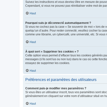
Suivez les instructions et vous devriez être en mesure de pou
Cependant, si vous ne pouvez pas réinitialiser votre mot de pa
Haut
Pourquoi suis-je déconnecté automatiquement ?
Si vous ne cochez pas la case « Se souvenir de moi » lors de v
quelqu’un d’autre. Pour rester connecté, veuillez cocher la ca
comme une librairie, un cybercafé, une université, etc. Si vous n
Haut
À quoi sert « Supprimer les cookies » ?
Cette option vous permet d’effacer tous les cookies générés par
messages (s’ils sont lus ou non lus) dans le cas où cette fonc
essayez de supprimer les cookies.
Haut
Préférences et paramètres des utilisateurs
Comment puis-je modifier mes paramètres ?
Si vous êtes un utilisateur inscrit, tous vos paramètres sont st
généralement en cliquant sur votre nom d’utilisateur situé en 
Haut