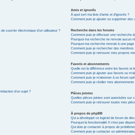
Amis et ignorés
À quoi sert ma liste d’amis et d’ignorés ?
Comment puis-je ajouter ou supprimer des uti
Recherche dans les forums
de courrier électronique d’un utilisateur ?
Comment puis-je effectuer une recherche d
Pourquoi ma recherche ne renvoie aucun ré
Pourquoi ma recherche renvoie à une page 
Comment puis-je rechercher des membres 
Comment puis-je retrouver mes propres me
Favoris et abonnements
Quelle est la différence entre les favoris e
Comment puis-je ajouter aux favoris ou m’ab
Comment puis-je m’abonner à un forum spéc
Comment puis-je résilier mes abonnements
rédaction d’un sujet ?
Pièces jointes
Quelles pièces jointes sont autorisées sur 
Comment puis-je retrouver toutes mes pièce
À propos de phpBB
Qui a développé ce logiciel de forum de dis
Pourquoi la fonctionnalité X n’est pas dispon
Qui dois-je contacter à propos de problèmes
Comment puis-je contacter un administrateu