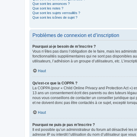
Que sont les annonces ?
Que sont les notes ?
Que sont les sujets verrouillés ?
Que sont les icônes de sujet ?
Problèmes de connexion et d’inscription
Pourquoi ai-je besoin de m’inscrire ?
Vous n’êtes pas dans l’obligation de le faire, mais les adminis
fonctionnalités supplémentaires qui ne sont pas disponibles aux 
utilisateurs, l’adhésion à un groupe d’utilisateurs, etc. L’insc
Haut
Qu’est-ce que la COPPA ?
La COPPA (pour « Child Online Privacy and Protection Act ») es
13 ans un consentement écrit des parents ou des tuteurs légaux
nous vous conseillons de contacter un conseiller juridique qui
et ne doivent donc pas être contactés à ce sujet, excepté lorsq
Haut
Pourquoi ne puis-je pas m’inscrire ?
Il est possible qu’un administrateur du forum ait désactivé les 
adresse IP ou interdit l’utilisation du nom d’utilisateur que vou