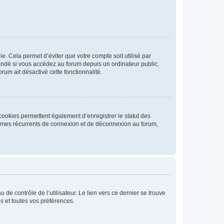
. Cela permet d’éviter que votre compte soit utilisé par
andé si vous accédez au forum depuis un ordinateur public,
rum ait désactivé cette fonctionnalité.
cookies permettent également d’enregistrer le statut des
blèmes récurrents de connexion et de déconnexion au forum,
de contrôle de l’utilisateur. Le lien vers ce dernier se trouve
s et toutes vos préférences.