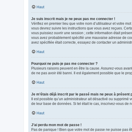
Haut
Je suis inscrit mais je ne peux pas me connecter !
Vérifiez en premier lieu que votre nom d’utilisateur et votre mo
vous devrez suivre les instructions que vous avez reçues. Cert
vous puissiez ouvrir une session ; cette information était présen
vous avez probablement spécifié une mauvaise adresse de courrie
avez spécifiée était correcte, essayez de contacter un administ
Haut
Pourquoi ne puis-je pas me connecter ?
Plusieurs raisons peuvent en être la cause. Assurez-vous avant t
de ne pas avoir été banni. Il est également possible que le propr
Haut
Je m’étais déjà inscrit par le passé mais ne peux à présent
Il est possible qu’un administrateur ait désactivé ou supprimé 
de leur base de données. Si tel était le cas, inscrivez-vous de
Haut
J’ai perdu mon mot de passe !
Pas de panique ! Bien que votre mot de passe ne puisse pas être