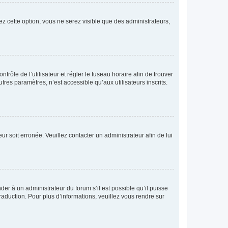
ez cette option, vous ne serez visible que des administrateurs,
ntrôle de l’utilisateur et régler le fuseau horaire afin de trouver
es paramètres, n’est accessible qu’aux utilisateurs inscrits.
ur soit erronée. Veuillez contacter un administrateur afin de lui
der à un administrateur du forum s’il est possible qu’il puisse
raduction. Pour plus d’informations, veuillez vous rendre sur