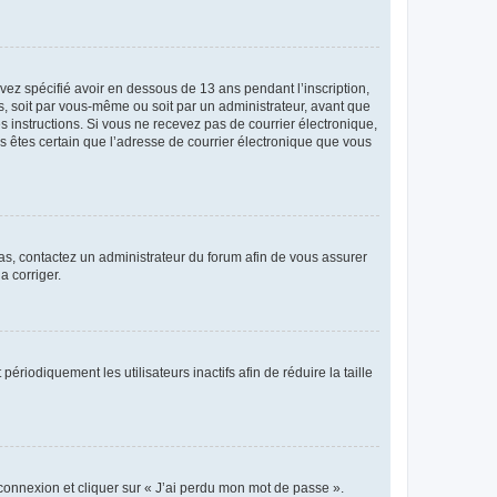
avez spécifié avoir en dessous de 13 ans pendant l’inscription,
s, soit par vous-même ou soit par un administrateur, avant que
es instructions. Si vous ne recevez pas de courrier électronique,
us êtes certain que l’adresse de courrier électronique que vous
 cas, contactez un administrateur du forum afin de vous assurer
a corriger.
iodiquement les utilisateurs inactifs afin de réduire la taille
 connexion et cliquer sur « J’ai perdu mon mot de passe ».