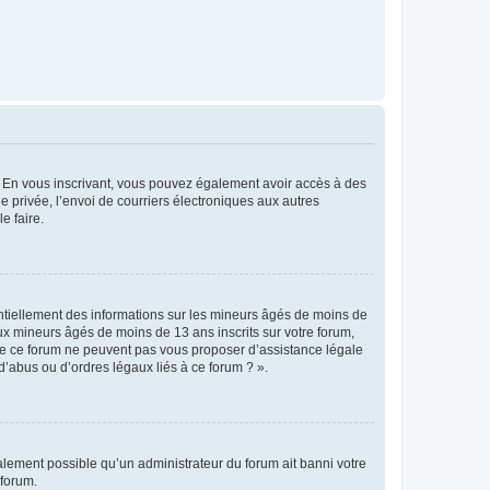
ts. En vous inscrivant, vous pouvez également avoir accès à des
ie privée, l’envoi de courriers électroniques aux autres
e faire.
entiellement des informations sur les mineurs âgés de moins de
x mineurs âgés de moins de 13 ans inscrits sur votre forum,
 de ce forum ne peuvent pas vous proposer d’assistance légale
d’abus ou d’ordres légaux liés à ce forum ? ».
galement possible qu’un administrateur du forum ait banni votre
 forum.