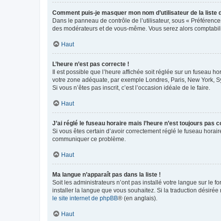
Comment puis-je masquer mon nom d’utilisateur de la liste de
Dans le panneau de contrôle de l’utilisateur, sous « Préférence
des modérateurs et de vous-même. Vous serez alors comptabilis
Haut
L’heure n’est pas correcte !
Il est possible que l’heure affichée soit réglée sur un fuseau hor
votre zone adéquate, par exemple Londres, Paris, New York, Sydn
Si vous n’êtes pas inscrit, c’est l’occasion idéale de le faire.
Haut
J’ai réglé le fuseau horaire mais l’heure n’est toujours pas c
Si vous êtes certain d’avoir correctement réglé le fuseau horaire
communiquer ce problème.
Haut
Ma langue n’apparaît pas dans la liste !
Soit les administrateurs n’ont pas installé votre langue sur le f
installer la langue que vous souhaitez. Si la traduction désirée
le site internet de phpBB
® (en anglais).
Haut