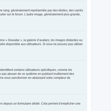
tre rang, généralement représentée par des étoiles, des carrés
culier sur le forum. L’autre image, généralement plus grande,
ice « Gravatar », la galerie d’avatars, les images distantes ou
dre disponible aux utilisateurs. Si vous ne pouvez pas utiliser
entifient certains utilisateurs spécifiques, comme les
ne pas abuser de ce système en publiant inutilement des
rra vous sanctionner en abaissant votre compteur de
sateurs depuis un formulaire dédié. Cela permet d’empêcher une