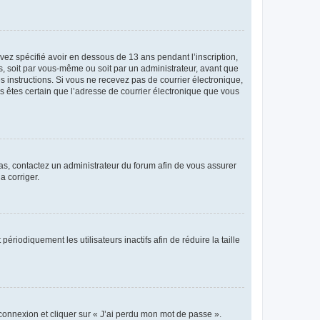
avez spécifié avoir en dessous de 13 ans pendant l’inscription,
s, soit par vous-même ou soit par un administrateur, avant que
es instructions. Si vous ne recevez pas de courrier électronique,
us êtes certain que l’adresse de courrier électronique que vous
 cas, contactez un administrateur du forum afin de vous assurer
a corriger.
iodiquement les utilisateurs inactifs afin de réduire la taille
 connexion et cliquer sur « J’ai perdu mon mot de passe ».