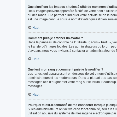
Que signifient les images situées à côté de mon nom d’utilis
Deux images peuvent apparaître à côté de votre nom d’utilisate
ou des ronds. Elle permet d’indiquer votre activité selon le no
est une image connue sous le nom d’avatar qui est bien souvent
Haut
Comment puis-je afficher un avatar ?
Dans le panneau de contrôle de l’utilisateur, sous « Profil », v
le transfert d’images locales. Les administrateurs du forum peuv
d’avatars, nous vous invitons à contacter un administrateur du 
Haut
Quel est mon rang et comment puis-je le modifier ?
Les rangs, qui apparaissent en dessous de votre nom d’utilisate
administrateurs et les modérateurs. Dans la plupart des cas, s
messages afin d’augmenter votre rang sur le forum. Beaucoup 
messages.
Haut
Pourquoi m’est-il demandé de me connecter lorsque je clique s
Si les administrateurs ont activé cette fonctionnalité, seuls le
utilisation abusive du système de messagerie électronique par d