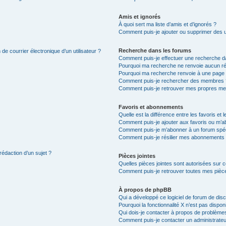
Amis et ignorés
À quoi sert ma liste d’amis et d’ignorés ?
Comment puis-je ajouter ou supprimer des uti
Recherche dans les forums
de courrier électronique d’un utilisateur ?
Comment puis-je effectuer une recherche d
Pourquoi ma recherche ne renvoie aucun ré
Pourquoi ma recherche renvoie à une page 
Comment puis-je rechercher des membres 
Comment puis-je retrouver mes propres me
Favoris et abonnements
Quelle est la différence entre les favoris e
Comment puis-je ajouter aux favoris ou m’ab
Comment puis-je m’abonner à un forum spéc
Comment puis-je résilier mes abonnements
rédaction d’un sujet ?
Pièces jointes
Quelles pièces jointes sont autorisées sur 
Comment puis-je retrouver toutes mes pièce
À propos de phpBB
Qui a développé ce logiciel de forum de dis
Pourquoi la fonctionnalité X n’est pas dispon
Qui dois-je contacter à propos de problèmes
Comment puis-je contacter un administrateu