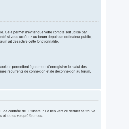
. Cela permet d’éviter que votre compte soit utilisé par
andé si vous accédez au forum depuis un ordinateur public,
rum ait désactivé cette fonctionnalité.
cookies permettent également d’enregistrer le statut des
blèmes récurrents de connexion et de déconnexion au forum,
de contrôle de l’utilisateur. Le lien vers ce dernier se trouve
s et toutes vos préférences.