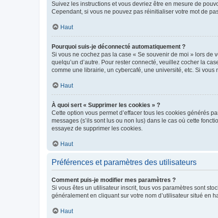
Suivez les instructions et vous devriez être en mesure de pou
Cependant, si vous ne pouvez pas réinitialiser votre mot de pa
Haut
Pourquoi suis-je déconnecté automatiquement ?
Si vous ne cochez pas la case « Se souvenir de moi » lors de v
quelqu’un d’autre. Pour rester connecté, veuillez cocher la ca
comme une librairie, un cybercafé, une université, etc. Si vous n
Haut
À quoi sert « Supprimer les cookies » ?
Cette option vous permet d’effacer tous les cookies générés par
messages (s’ils sont lus ou non lus) dans le cas où cette fonc
essayez de supprimer les cookies.
Haut
Préférences et paramètres des utilisateurs
Comment puis-je modifier mes paramètres ?
Si vous êtes un utilisateur inscrit, tous vos paramètres sont st
généralement en cliquant sur votre nom d’utilisateur situé en 
Haut