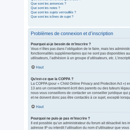
Que sont les annonces ?
Que sont les notes ?
Que sont les sujets verrouillés ?
Que sont les icônes de sujet ?
Problèmes de connexion et d’inscription
Pourquoi ai-je besoin de m’inscrire ?
Vous n’êtes pas dans l’obligation de le faire, mais les adminis
fonctionnalités supplémentaires qui ne sont pas disponibles aux 
utilisateurs, l’adhésion à un groupe d’utilisateurs, etc. L’insc
Haut
Qu’est-ce que la COPPA ?
La COPPA (pour « Child Online Privacy and Protection Act ») es
13 ans un consentement écrit des parents ou des tuteurs légaux
nous vous conseillons de contacter un conseiller juridique qui
et ne doivent donc pas être contactés à ce sujet, excepté lorsq
Haut
Pourquoi ne puis-je pas m’inscrire ?
Il est possible qu’un administrateur du forum ait désactivé les 
adresse IP ou interdit l’utilisation du nom d’utilisateur que vou