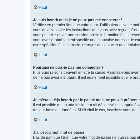
Haut
Je suis inscrit mais je ne peux pas me connecter !
Vérifiez en premier lieu que votre nom d’utilisateur et votre mo
vous devrez suivre les instructions que vous avez reçues. Cert
vous puissiez ouvrir une session ; cette information était présen
vous avez probablement spécifié une mauvaise adresse de courrie
avez spécifiée était correcte, essayez de contacter un administ
Haut
Pourquoi ne puis-je pas me connecter ?
Plusieurs raisons peuvent en être la cause. Assurez-vous avant t
de ne pas avoir été banni. Il est également possible que le propr
Haut
Je m’étais déjà inscrit par le passé mais ne peux à présent
Il est possible qu’un administrateur ait désactivé ou supprimé 
de leur base de données. Si tel était le cas, inscrivez-vous de
Haut
J’ai perdu mon mot de passe !
Pas de panique ! Bien que votre mot de passe ne puisse pas être