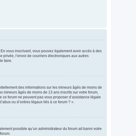
ts. En vous inscrivant, vous pouvez également avoir accès à des
ie privée, l’envoi de courriers électroniques aux autres
e faire.
entiellement des informations sur les mineurs âgés de moins de
x mineurs âgés de moins de 13 ans inscrits sur votre forum,
 de ce forum ne peuvent pas vous proposer d’assistance légale
d’abus ou d’ordres légaux liés à ce forum ? ».
galement possible qu’un administrateur du forum ait banni votre
 forum.