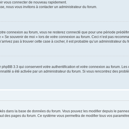
voir vous connecter de nouveau rapidement.
sse, nous vous invitons à contacter un administrateur du forum.
otre connexion au forum, vous ne resterez connecté que pour une période prédéfinie
se « Se souvenir de moi » lors de votre connexion au forum. Ceci n’est pas recomm
’arrivez pas à trouver cette case à cocher, il est probable qu’un administrateur du fo
 phpBB 3.3 qui conservent votre authentification et votre connexion au forum. Les 
tionnalité a été activée par un administrateur du forum. Si vous rencontrez des pro
ockés dans la base de données du forum. Vous pouvez les modifier depuis le panneau 
haut des pages du forum. Ce système vous permettra de modifier tous vos paramètre