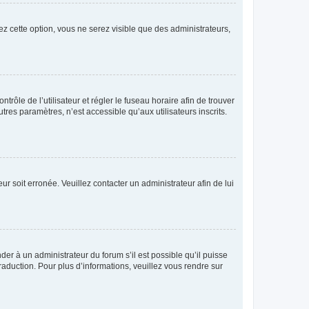
ez cette option, vous ne serez visible que des administrateurs,
ntrôle de l’utilisateur et régler le fuseau horaire afin de trouver
es paramètres, n’est accessible qu’aux utilisateurs inscrits.
ur soit erronée. Veuillez contacter un administrateur afin de lui
der à un administrateur du forum s’il est possible qu’il puisse
raduction. Pour plus d’informations, veuillez vous rendre sur