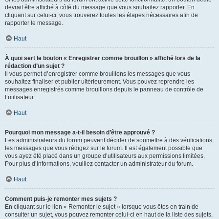
devrait être affiché à côté du message que vous souhaitez rapporter. En
cliquant sur celui-ci, vous trouverez toutes les étapes nécessaires afin de
rapporter le message.
Haut
À quoi sert le bouton « Enregistrer comme brouillon » affiché lors de la
rédaction d’un sujet ?
Il vous permet d’enregistrer comme brouillons les messages que vous
souhaitez finaliser et publier ultérieurement. Vous pouvez reprendre les
messages enregistrés comme brouillons depuis le panneau de contrôle de
l’utilisateur.
Haut
Pourquoi mon message a-t-il besoin d’être approuvé ?
Les administrateurs du forum peuvent décider de soumettre à des vérifications
les messages que vous rédigez sur le forum. Il est également possible que
vous ayez été placé dans un groupe d’utilisateurs aux permissions limitées.
Pour plus d’informations, veuillez contacter un administrateur du forum.
Haut
Comment puis-je remonter mes sujets ?
En cliquant sur le lien « Remonter le sujet » lorsque vous êtes en train de
consulter un sujet, vous pouvez remonter celui-ci en haut de la liste des sujets,