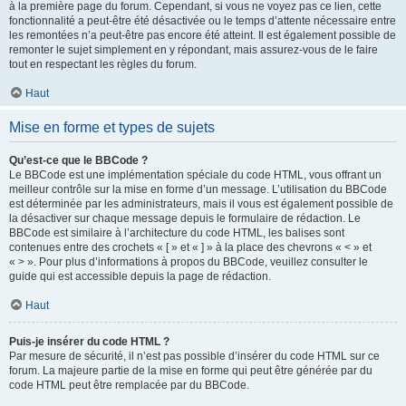
à la première page du forum. Cependant, si vous ne voyez pas ce lien, cette
fonctionnalité a peut-être été désactivée ou le temps d’attente nécessaire entre
les remontées n’a peut-être pas encore été atteint. Il est également possible de
remonter le sujet simplement en y répondant, mais assurez-vous de le faire
tout en respectant les règles du forum.
Haut
Mise en forme et types de sujets
Qu’est-ce que le BBCode ?
Le BBCode est une implémentation spéciale du code HTML, vous offrant un
meilleur contrôle sur la mise en forme d’un message. L’utilisation du BBCode
est déterminée par les administrateurs, mais il vous est également possible de
la désactiver sur chaque message depuis le formulaire de rédaction. Le
BBCode est similaire à l’architecture du code HTML, les balises sont
contenues entre des crochets « [ » et « ] » à la place des chevrons « < » et
« > ». Pour plus d’informations à propos du BBCode, veuillez consulter le
guide qui est accessible depuis la page de rédaction.
Haut
Puis-je insérer du code HTML ?
Par mesure de sécurité, il n’est pas possible d’insérer du code HTML sur ce
forum. La majeure partie de la mise en forme qui peut être générée par du
code HTML peut être remplacée par du BBCode.