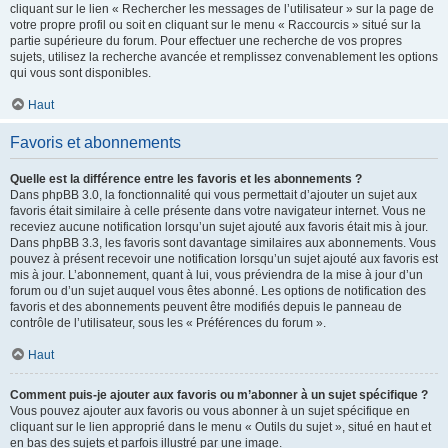
cliquant sur le lien « Rechercher les messages de l’utilisateur » sur la page de
votre propre profil ou soit en cliquant sur le menu « Raccourcis » situé sur la
partie supérieure du forum. Pour effectuer une recherche de vos propres
sujets, utilisez la recherche avancée et remplissez convenablement les options
qui vous sont disponibles.
Haut
Favoris et abonnements
Quelle est la différence entre les favoris et les abonnements ?
Dans phpBB 3.0, la fonctionnalité qui vous permettait d’ajouter un sujet aux
favoris était similaire à celle présente dans votre navigateur internet. Vous ne
receviez aucune notification lorsqu’un sujet ajouté aux favoris était mis à jour.
Dans phpBB 3.3, les favoris sont davantage similaires aux abonnements. Vous
pouvez à présent recevoir une notification lorsqu’un sujet ajouté aux favoris est
mis à jour. L’abonnement, quant à lui, vous préviendra de la mise à jour d’un
forum ou d’un sujet auquel vous êtes abonné. Les options de notification des
favoris et des abonnements peuvent être modifiés depuis le panneau de
contrôle de l’utilisateur, sous les « Préférences du forum ».
Haut
Comment puis-je ajouter aux favoris ou m’abonner à un sujet spécifique ?
Vous pouvez ajouter aux favoris ou vous abonner à un sujet spécifique en
cliquant sur le lien approprié dans le menu « Outils du sujet », situé en haut et
en bas des sujets et parfois illustré par une image.