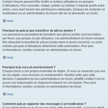
Certains forums peuvent être limités à certains utilisateurs ou groupes
d’utilisateurs. Pour consulter, rédiger, publier ou réaliser n’importe quelle autre
action, vous avez besoin des permissions adéquates. Essayez de contacter un
modérateur ou un administrateur du forum afin de lui demander un accès.
Haut
Pourquoi ne puis-je pas transférer de pièces jointes ?
Les permissions permettant de transférer des pièces jointes sont accordées
par forum, par groupe ou par utilisateur. Les administrateurs du forum ont peut-
être désactivé le transfert de pièces jointes dans le forum concerné, ou seuls
certains groupes d’utilisateurs détiennent cette autorisation. Pour plus
d’informations, veuillez contacter un administrateur du forum.
Haut
Pourquoi ai-je reçu un avertissement ?
Chaque forum a son propre ensemble de règles. Si vous ne respectez pas une
de ces règles, vous recevrez un avertissement. Veuillez noter que cette
décision n’appartient qu’aux administrateurs du forum, phpBB Limited n’est en
aucun cas responsable du règlement instauré sur cet espace. Pour plus
d’informations, veuillez contacter un administrateur du forum.
Haut
Comment puis-je rapporter des messages à un modérateur ?
Si les administrateurs du forum ont activé cette fonctionnalité, un bouton dédié