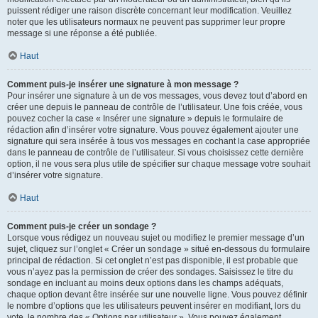
puissent rédiger une raison discrète concernant leur modification. Veuillez
noter que les utilisateurs normaux ne peuvent pas supprimer leur propre
message si une réponse a été publiée.
Haut
Comment puis-je insérer une signature à mon message ?
Pour insérer une signature à un de vos messages, vous devez tout d’abord en
créer une depuis le panneau de contrôle de l’utilisateur. Une fois créée, vous
pouvez cocher la case « Insérer une signature » depuis le formulaire de
rédaction afin d’insérer votre signature. Vous pouvez également ajouter une
signature qui sera insérée à tous vos messages en cochant la case appropriée
dans le panneau de contrôle de l’utilisateur. Si vous choisissez cette dernière
option, il ne vous sera plus utile de spécifier sur chaque message votre souhait
d’insérer votre signature.
Haut
Comment puis-je créer un sondage ?
Lorsque vous rédigez un nouveau sujet ou modifiez le premier message d’un
sujet, cliquez sur l’onglet « Créer un sondage » situé en-dessous du formulaire
principal de rédaction. Si cet onglet n’est pas disponible, il est probable que
vous n’ayez pas la permission de créer des sondages. Saisissez le titre du
sondage en incluant au moins deux options dans les champs adéquats,
chaque option devant être insérée sur une nouvelle ligne. Vous pouvez définir
le nombre d’options que les utilisateurs peuvent insérer en modifiant, lors du
vote, le nombre des « Options par utilisateur ». Vous pouvez également