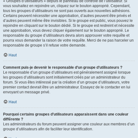
« Groupes d’utilisateurs » depuis le panneau de contrôle de l’utilisateur. Si
vous souhaitez en rejoindre un, cliquez sur le bouton approprié. Cependant,
tous les groupes d’utilisateurs ne sont pas ouverts aux nouvelles adhésions.
Certains peuvent nécessiter une approbation, d’autres peuvent être privés et
d’autres peuvent même être invisibles. Si le groupe est public, vous pouvez le
rejoindre en cliquant sur le bouton dédié. Si le groupe est restreint et nécessite
une approbation, vous devez cliquer également sur le bouton approprié. Le
responsable du groupe d’utilisateurs devra alors approuver votre requête et
pourra vous demander la raison de votre requête. Merci de ne pas harceler un
responsable de groupe s’il refuse votre demande.
Haut
Comment puis-je devenir le responsable d’un groupe d’utilisateurs ?
Le responsable d’un groupe d’utilisateurs est généralement assigné lorsque
les groupes d’utilisateurs sont initialement créés par un administrateur du
forum. Si vous êtes intéressé par la création d’un groupe d’utilisateurs, votre
premier contact devrait être un administrateur. Essayez de le contacter en lui
envoyant un message privé.
Haut
Pourquoi certains groupes d’utilisateurs apparaissent dans une couleur
différente ?
Les administrateurs du forum peuvent assigner une couleur aux membres d’un
groupe d’utilisateurs afin de faciliter leur identification.