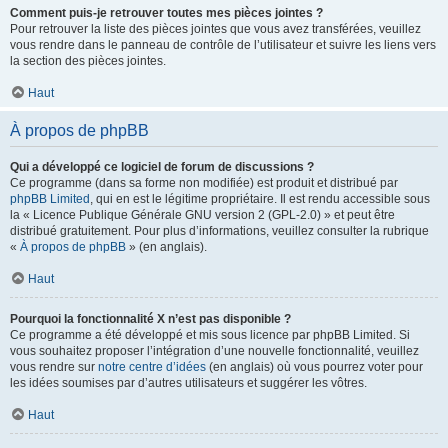
Comment puis-je retrouver toutes mes pièces jointes ?
Pour retrouver la liste des pièces jointes que vous avez transférées, veuillez
vous rendre dans le panneau de contrôle de l’utilisateur et suivre les liens vers
la section des pièces jointes.
Haut
À propos de phpBB
Qui a développé ce logiciel de forum de discussions ?
Ce programme (dans sa forme non modifiée) est produit et distribué par
phpBB Limited
, qui en est le légitime propriétaire. Il est rendu accessible sous
la « Licence Publique Générale GNU version 2 (GPL-2.0) » et peut être
distribué gratuitement. Pour plus d’informations, veuillez consulter la rubrique
«
À propos de phpBB
» (en anglais).
Haut
Pourquoi la fonctionnalité X n’est pas disponible ?
Ce programme a été développé et mis sous licence par phpBB Limited. Si
vous souhaitez proposer l’intégration d’une nouvelle fonctionnalité, veuillez
vous rendre sur
notre centre d’idées
(en anglais) où vous pourrez voter pour
les idées soumises par d’autres utilisateurs et suggérer les vôtres.
Haut