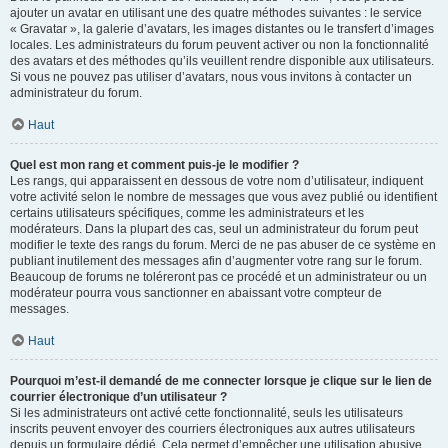
ajouter un avatar en utilisant une des quatre méthodes suivantes : le service
« Gravatar », la galerie d’avatars, les images distantes ou le transfert d’images
locales. Les administrateurs du forum peuvent activer ou non la fonctionnalité
des avatars et des méthodes qu’ils veuillent rendre disponible aux utilisateurs.
Si vous ne pouvez pas utiliser d’avatars, nous vous invitons à contacter un
administrateur du forum.
Haut
Quel est mon rang et comment puis-je le modifier ?
Les rangs, qui apparaissent en dessous de votre nom d’utilisateur, indiquent
votre activité selon le nombre de messages que vous avez publié ou identifient
certains utilisateurs spécifiques, comme les administrateurs et les
modérateurs. Dans la plupart des cas, seul un administrateur du forum peut
modifier le texte des rangs du forum. Merci de ne pas abuser de ce système en
publiant inutilement des messages afin d’augmenter votre rang sur le forum.
Beaucoup de forums ne toléreront pas ce procédé et un administrateur ou un
modérateur pourra vous sanctionner en abaissant votre compteur de
messages.
Haut
Pourquoi m’est-il demandé de me connecter lorsque je clique sur le lien de
courrier électronique d’un utilisateur ?
Si les administrateurs ont activé cette fonctionnalité, seuls les utilisateurs
inscrits peuvent envoyer des courriers électroniques aux autres utilisateurs
depuis un formulaire dédié. Cela permet d’empêcher une utilisation abusive