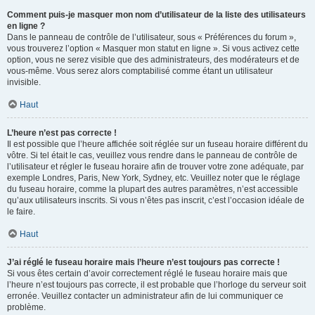
Comment puis-je masquer mon nom d’utilisateur de la liste des utilisateurs
en ligne ?
Dans le panneau de contrôle de l’utilisateur, sous « Préférences du forum »,
vous trouverez l’option « Masquer mon statut en ligne ». Si vous activez cette
option, vous ne serez visible que des administrateurs, des modérateurs et de
vous-même. Vous serez alors comptabilisé comme étant un utilisateur
invisible.
Haut
L’heure n’est pas correcte !
Il est possible que l’heure affichée soit réglée sur un fuseau horaire différent du
vôtre. Si tel était le cas, veuillez vous rendre dans le panneau de contrôle de
l’utilisateur et régler le fuseau horaire afin de trouver votre zone adéquate, par
exemple Londres, Paris, New York, Sydney, etc. Veuillez noter que le réglage
du fuseau horaire, comme la plupart des autres paramètres, n’est accessible
qu’aux utilisateurs inscrits. Si vous n’êtes pas inscrit, c’est l’occasion idéale de
le faire.
Haut
J’ai réglé le fuseau horaire mais l’heure n’est toujours pas correcte !
Si vous êtes certain d’avoir correctement réglé le fuseau horaire mais que
l’heure n’est toujours pas correcte, il est probable que l’horloge du serveur soit
erronée. Veuillez contacter un administrateur afin de lui communiquer ce
problème.