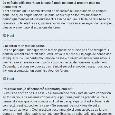
Je m’étais déjà inscrit par le passé mais ne peux à présent plus me
connecter ?!
Il est possible qu’un administrateur ait désactivé ou supprimé votre compte
pour une quelconque raison. De plus, beaucoup de forums suppriment
périodiquement les utilisateurs inactifs afin de réduire la taille de leur base de
données. Si tel était le cas, inscrivez-vous de nouveau et essayez de participer
plus activement aux discussions du forum.
Haut
J’ai perdu mon mot de passe !
Pas de panique ! Bien que votre mot de passe ne puisse pas être récupéré, il
peut facilement être réinitialisé. Veuillez vous rendre sur la page de connexion
et cliquer sur « J’ai perdu mon mot de passe ». Suivez les instructions et vous
devriez être en mesure de pouvoir vous connecter de nouveau rapidement.
Cependant, si vous ne pouvez pas réinitialiser votre mot de passe, nous vous
invitons à contacter un administrateur du forum.
Haut
Pourquoi suis-je déconnecté automatiquement ?
Si vous ne cochez pas la case « Se souvenir de moi » lors de votre connexion
au forum, vous ne resterez connecté que pour une période prédéfinie. Cela
permet d’éviter que votre compte soit utilisé par quelqu’un d’autre. Pour rester
connecté, veuillez cocher la case « Se souvenir de moi » lors de votre
connexion au forum. Ceci n’est pas recommandé si vous accédez au forum
depuis un ordinateur public, comme une librairie, un cybercafé, une université,