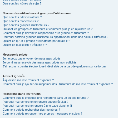
Que sont les icônes de sujet ?
Niveaux des utilisateurs et groupes d’utilisateurs
Que sont les administrateurs ?
Que sont les modérateurs ?
Que sont les groupes d’utilisateurs ?
Où sont les groupes d’utilisateurs et comment puis-je en rejoindre un ?
Comment puis-je devenir le responsable d’un groupe d’utilisateurs ?
Pourquoi certains groupes d’utilisateurs apparaissent dans une couleur différente ?
Qu’est-ce qu’un « groupe d’utilisateurs par défaut » ?
Qu’est-ce que le lien « L’équipe » ?
Messagerie privée
Je ne peux pas envoyer de messages privés !
Je continue à recevoir des messages privés non sollicités !
J’ai reçu un courrier électronique indésirable de la part de quelqu’un sur ce forum !
Amis et ignorés
À quoi sert ma liste d’amis et d’ignorés ?
Comment puis-je ajouter ou supprimer des utilisateurs de ma liste d’amis et d’ignorés ?
Recherche dans les forums
Comment puis-je effectuer une recherche dans un ou des forums ?
Pourquoi ma recherche ne renvoie aucun résultat ?
Pourquoi ma recherche renvoie à une page blanche ?!
Comment puis-je rechercher des membres ?
Comment puis-je retrouver mes propres messages et sujets ?