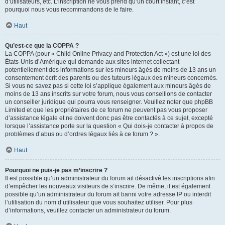
d’utilisateurs, etc. L’inscription ne vous prend qu’un court instant, c’est
pourquoi nous vous recommandons de le faire.
Haut
Qu’est-ce que la COPPA ?
La COPPA (pour « Child Online Privacy and Protection Act ») est une loi des
États-Unis d’Amérique qui demande aux sites internet collectant
potentiellement des informations sur les mineurs âgés de moins de 13 ans un
consentement écrit des parents ou des tuteurs légaux des mineurs concernés.
Si vous ne savez pas si cette loi s’applique également aux mineurs âgés de
moins de 13 ans inscrits sur votre forum, nous vous conseillons de contacter
un conseiller juridique qui pourra vous renseigner. Veuillez noter que phpBB
Limited et que les propriétaires de ce forum ne peuvent pas vous proposer
d’assistance légale et ne doivent donc pas être contactés à ce sujet, excepté
lorsque l’assistance porte sur la question « Qui dois-je contacter à propos de
problèmes d’abus ou d’ordres légaux liés à ce forum ? ».
Haut
Pourquoi ne puis-je pas m’inscrire ?
Il est possible qu’un administrateur du forum ait désactivé les inscriptions afin
d’empêcher les nouveaux visiteurs de s’inscrire. De même, il est également
possible qu’un administrateur du forum ait banni votre adresse IP ou interdit
l’utilisation du nom d’utilisateur que vous souhaitez utiliser. Pour plus
d’informations, veuillez contacter un administrateur du forum.