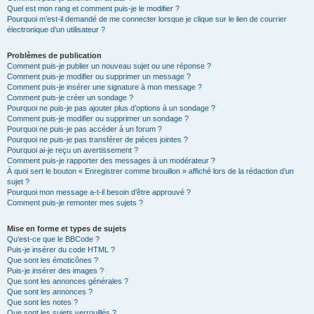
Quel est mon rang et comment puis-je le modifier ?
Pourquoi m’est-il demandé de me connecter lorsque je clique sur le lien de courrier
électronique d’un utilisateur ?
Problèmes de publication
Comment puis-je publier un nouveau sujet ou une réponse ?
Comment puis-je modifier ou supprimer un message ?
Comment puis-je insérer une signature à mon message ?
Comment puis-je créer un sondage ?
Pourquoi ne puis-je pas ajouter plus d’options à un sondage ?
Comment puis-je modifier ou supprimer un sondage ?
Pourquoi ne puis-je pas accéder à un forum ?
Pourquoi ne puis-je pas transférer de pièces jointes ?
Pourquoi ai-je reçu un avertissement ?
Comment puis-je rapporter des messages à un modérateur ?
À quoi sert le bouton « Enregistrer comme brouillon » affiché lors de la rédaction d’un
sujet ?
Pourquoi mon message a-t-il besoin d’être approuvé ?
Comment puis-je remonter mes sujets ?
Mise en forme et types de sujets
Qu’est-ce que le BBCode ?
Puis-je insérer du code HTML ?
Que sont les émoticônes ?
Puis-je insérer des images ?
Que sont les annonces générales ?
Que sont les annonces ?
Que sont les notes ?
Que sont les sujets verrouillés ?