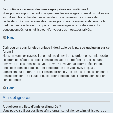
Je continue à recevoir des messages privés non sollicités !
Vous pouvez supprimer automatiquement les messages privés d’un utilisateur
en utilisant les règles de messages depuis le panneau de contrôle de
l’utilisateur. Si vous recevez des messages privés de manière abusive de la
part d’un autre utilisateur, rapportez ces messages aux modérateurs. Ils
peuvent empêcher un utilisateur d’envoyer des messages privés.
Haut
J’ai reçu un courrier électronique indésirable de la part de quelqu’un sur ce
forum !
Nous en sommes navrés. Le formulaire d’envoi de courriers électroniques de
ce forum possède des protections qui essaient de repérer les utilisateurs
envoyant de tels messages. Vous devriez envoyer par courrier électronique
une copie complète du courrier électronique que vous avez reçu à un
administrateur du forum. Il est très important d’y inclure les en-têtes contenant
des informations sur l’auteur du courrier électronique. Il pourra alors agir en
conséquence.
Haut
Amis et ignorés
À quoi sert ma liste d’amis et d’ignorés ?
Vous pouvez utiliser ces listes afin d’organiser et trier certains utilisateurs du