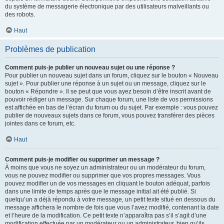
du système de messagerie électronique par des utilisateurs malveillants ou
des robots.
Haut
Problèmes de publication
Comment puis-je publier un nouveau sujet ou une réponse ?
Pour publier un nouveau sujet dans un forum, cliquez sur le bouton « Nouveau
sujet ». Pour publier une réponse à un sujet ou un message, cliquez sur le
bouton « Répondre ». Il se peut que vous ayez besoin d’être inscrit avant de
pouvoir rédiger un message. Sur chaque forum, une liste de vos permissions
est affichée en bas de l’écran du forum ou du sujet. Par exemple : vous pouvez
publier de nouveaux sujets dans ce forum, vous pouvez transférer des pièces
jointes dans ce forum, etc.
Haut
Comment puis-je modifier ou supprimer un message ?
À moins que vous ne soyez un administrateur ou un modérateur du forum,
vous ne pouvez modifier ou supprimer que vos propres messages. Vous
pouvez modifier un de vos messages en cliquant le bouton adéquat, parfois
dans une limite de temps après que le message initial ait été publié. Si
quelqu’un a déjà répondu à votre message, un petit texte situé en dessous du
message affichera le nombre de fois que vous l’avez modifié, contenant la date
et l’heure de la modification. Ce petit texte n’apparaîtra pas s’il s’agit d’une
modification effectuée par un modérateur ou un administrateur, bien qu’ils