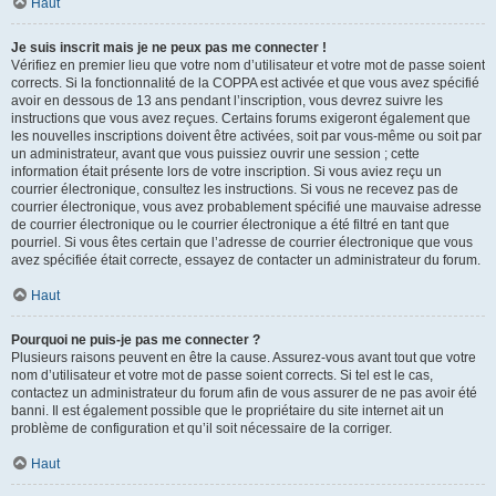
Haut
Je suis inscrit mais je ne peux pas me connecter !
Vérifiez en premier lieu que votre nom d’utilisateur et votre mot de passe soient
corrects. Si la fonctionnalité de la COPPA est activée et que vous avez spécifié
avoir en dessous de 13 ans pendant l’inscription, vous devrez suivre les
instructions que vous avez reçues. Certains forums exigeront également que
les nouvelles inscriptions doivent être activées, soit par vous-même ou soit par
un administrateur, avant que vous puissiez ouvrir une session ; cette
information était présente lors de votre inscription. Si vous aviez reçu un
courrier électronique, consultez les instructions. Si vous ne recevez pas de
courrier électronique, vous avez probablement spécifié une mauvaise adresse
de courrier électronique ou le courrier électronique a été filtré en tant que
pourriel. Si vous êtes certain que l’adresse de courrier électronique que vous
avez spécifiée était correcte, essayez de contacter un administrateur du forum.
Haut
Pourquoi ne puis-je pas me connecter ?
Plusieurs raisons peuvent en être la cause. Assurez-vous avant tout que votre
nom d’utilisateur et votre mot de passe soient corrects. Si tel est le cas,
contactez un administrateur du forum afin de vous assurer de ne pas avoir été
banni. Il est également possible que le propriétaire du site internet ait un
problème de configuration et qu’il soit nécessaire de la corriger.
Haut