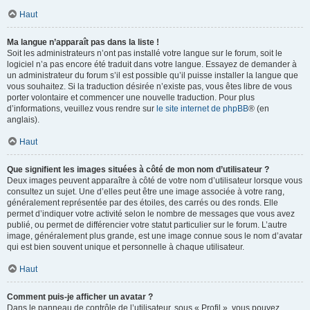
Haut
Ma langue n’apparaît pas dans la liste !
Soit les administrateurs n’ont pas installé votre langue sur le forum, soit le
logiciel n’a pas encore été traduit dans votre langue. Essayez de demander à
un administrateur du forum s’il est possible qu’il puisse installer la langue que
vous souhaitez. Si la traduction désirée n’existe pas, vous êtes libre de vous
porter volontaire et commencer une nouvelle traduction. Pour plus
d’informations, veuillez vous rendre sur
le site internet de phpBB
® (en
anglais).
Haut
Que signifient les images situées à côté de mon nom d’utilisateur ?
Deux images peuvent apparaître à côté de votre nom d’utilisateur lorsque vous
consultez un sujet. Une d’elles peut être une image associée à votre rang,
généralement représentée par des étoiles, des carrés ou des ronds. Elle
permet d’indiquer votre activité selon le nombre de messages que vous avez
publié, ou permet de différencier votre statut particulier sur le forum. L’autre
image, généralement plus grande, est une image connue sous le nom d’avatar
qui est bien souvent unique et personnelle à chaque utilisateur.
Haut
Comment puis-je afficher un avatar ?
Dans le panneau de contrôle de l’utilisateur, sous « Profil », vous pouvez