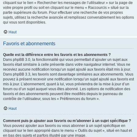
cliquant sur le lien « Rechercher les messages de l’utilisateur » sur la page de
votre propre profil ou soit en cliquant sur le menu « Raccourcis » situé sur la
partie supérieure du forum. Pour effectuer une recherche de vos propres
sujets, utilisez la recherche avancée et remplissez convenablement les options
qui vous sont disponibles.
Haut
Favoris et abonnements
Quelle est la différence entre les favoris et les abonnements ?
Dans phpBB 3.0, la fonctionnalité qui vous permettait d’ajouter un sujet aux
favoris était similaire à celle présente dans votre navigateur internet. Vous ne
receviez aucune notification lorsqu’un sujet ajouté aux favoris était mis à jour.
Dans phpBB 3.3, les favoris sont davantage similaires aux abonnements. Vous
pouvez à présent recevoir une notification lorsqu’un sujet ajouté aux favoris est
mis à jour. L’abonnement, quant à lui, vous préviendra de la mise à jour d’un
forum ou d’un sujet auquel vous êtes abonné. Les options de notification des
favoris et des abonnements peuvent être modifiés depuis le panneau de
contrôle de l’utilisateur, sous les « Préférences du forum ».
Haut
Comment puis-je ajouter aux favoris ou m’abonner à un sujet spécifique ?
Vous pouvez ajouter aux favoris ou vous abonner à un sujet spécifique en
cliquant sur le lien approprié dans le menu « Outils du sujet », situé en haut et
en bas des sujets et parfois illustré par une image.