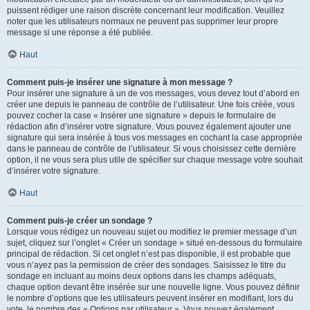
puissent rédiger une raison discrète concernant leur modification. Veuillez
noter que les utilisateurs normaux ne peuvent pas supprimer leur propre
message si une réponse a été publiée.
Haut
Comment puis-je insérer une signature à mon message ?
Pour insérer une signature à un de vos messages, vous devez tout d’abord en
créer une depuis le panneau de contrôle de l’utilisateur. Une fois créée, vous
pouvez cocher la case « Insérer une signature » depuis le formulaire de
rédaction afin d’insérer votre signature. Vous pouvez également ajouter une
signature qui sera insérée à tous vos messages en cochant la case appropriée
dans le panneau de contrôle de l’utilisateur. Si vous choisissez cette dernière
option, il ne vous sera plus utile de spécifier sur chaque message votre souhait
d’insérer votre signature.
Haut
Comment puis-je créer un sondage ?
Lorsque vous rédigez un nouveau sujet ou modifiez le premier message d’un
sujet, cliquez sur l’onglet « Créer un sondage » situé en-dessous du formulaire
principal de rédaction. Si cet onglet n’est pas disponible, il est probable que
vous n’ayez pas la permission de créer des sondages. Saisissez le titre du
sondage en incluant au moins deux options dans les champs adéquats,
chaque option devant être insérée sur une nouvelle ligne. Vous pouvez définir
le nombre d’options que les utilisateurs peuvent insérer en modifiant, lors du
vote, le nombre des « Options par utilisateur ». Vous pouvez également