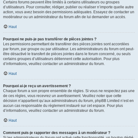
Certains forums peuvent être limités à certains utilisateurs ou groupes
d’utilisateurs. Pour consulter, rédiger, publier ou réaliser n’importe quelle autre
action, vous avez besoin des permissions adéquates. Essayez de contacter un
modérateur ou un administrateur du forum afin de lui demander un accès.
Haut
Pourquoi ne puis-je pas transférer de pièces jointes ?
Les permissions permettant de transférer des pièces jointes sont accordées
par forum, par groupe ou par utilisateur. Les administrateurs du forum ont peut-
être désactivé le transfert de pièces jointes dans le forum concerné, ou seuls
certains groupes d’utilisateurs détiennent cette autorisation. Pour plus
d’informations, veuillez contacter un administrateur du forum.
Haut
Pourquoi ai-je reçu un avertissement ?
Chaque forum a son propre ensemble de règles. Si vous ne respectez pas une
de ces règles, vous recevrez un avertissement. Veuillez noter que cette
décision n’appartient qu’aux administrateurs du forum, phpBB Limited n’est en
aucun cas responsable du règlement instauré sur cet espace. Pour plus
d’informations, veuillez contacter un administrateur du forum.
Haut
Comment puis-je rapporter des messages à un modérateur ?
Si les administrateurs du forum ont activé cette fonctionnalité, un bouton dédié