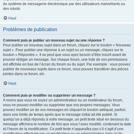
du système de messagerie électronique par des utilisateurs malveillants ou
des robots.
Haut
Problèmes de publication
Comment puis-je publier un nouveau sujet ou une réponse ?
Pour publier un nouveau sujet dans un forum, cliquez sur le bouton « Nouveau
sujet ». Pour publier une réponse à un sujet ou un message, cliquez sur le
bouton « Répondre ». Il se peut que vous ayez besoin d’être inscrit avant de
pouvoir rédiger un message. Sur chaque forum, une liste de vos permissions
est affichée en bas de l’écran du forum ou du sujet. Par exemple : vous pouvez
publier de nouveaux sujets dans ce forum, vous pouvez transférer des pièces
jointes dans ce forum, etc.
Haut
Comment puis-je modifier ou supprimer un message ?
À moins que vous ne soyez un administrateur ou un modérateur du forum,
vous ne pouvez modifier ou supprimer que vos propres messages. Vous
pouvez modifier un de vos messages en cliquant le bouton adéquat, parfois
dans une limite de temps après que le message initial ait été publié. Si
quelqu’un a déjà répondu à votre message, un petit texte situé en dessous du
message affichera le nombre de fois que vous l’avez modifié, contenant la date
et l’heure de la modification. Ce petit texte n’apparaîtra pas s’il s’agit d’une
modification effectuée par un modérateur ou un administrateur, bien qu’ils