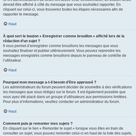
devrait être affiché à côté du message que vous souhaitez rapporter. En
cliquant sur celui-ci, vous trouverez toutes les étapes nécessaires afin de
rapporter le message.
Haut
À quoi sert le bouton « Enregistrer comme brouillon » affiché lors de la
rédaction d’un sujet ?
Il vous permet d’enregistrer comme brouillons les messages que vous
souhaitez finaliser et publier ultérieurement. Vous pouvez reprendre les
messages enregistrés comme brouillons depuis le panneau de contrôle de
l’utilisateur.
Haut
Pourquoi mon message a-t-il besoin d’être approuvé ?
Les administrateurs du forum peuvent décider de soumettre à des vérifications
les messages que vous rédigez sur le forum. Il est également possible que
vous ayez été placé dans un groupe d’utilisateurs aux permissions limitées.
Pour plus d’informations, veuillez contacter un administrateur du forum.
Haut
Comment puis-je remonter mes sujets ?
En cliquant sur le lien « Remonter le sujet » lorsque vous êtes en train de
consulter un sujet, vous pouvez remonter celui-ci en haut de la liste des sujets,