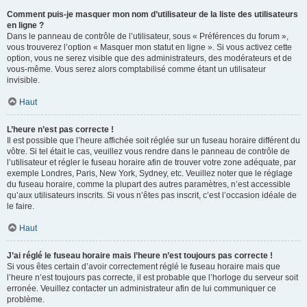
Comment puis-je masquer mon nom d’utilisateur de la liste des utilisateurs
en ligne ?
Dans le panneau de contrôle de l’utilisateur, sous « Préférences du forum »,
vous trouverez l’option « Masquer mon statut en ligne ». Si vous activez cette
option, vous ne serez visible que des administrateurs, des modérateurs et de
vous-même. Vous serez alors comptabilisé comme étant un utilisateur
invisible.
Haut
L’heure n’est pas correcte !
Il est possible que l’heure affichée soit réglée sur un fuseau horaire différent du
vôtre. Si tel était le cas, veuillez vous rendre dans le panneau de contrôle de
l’utilisateur et régler le fuseau horaire afin de trouver votre zone adéquate, par
exemple Londres, Paris, New York, Sydney, etc. Veuillez noter que le réglage
du fuseau horaire, comme la plupart des autres paramètres, n’est accessible
qu’aux utilisateurs inscrits. Si vous n’êtes pas inscrit, c’est l’occasion idéale de
le faire.
Haut
J’ai réglé le fuseau horaire mais l’heure n’est toujours pas correcte !
Si vous êtes certain d’avoir correctement réglé le fuseau horaire mais que
l’heure n’est toujours pas correcte, il est probable que l’horloge du serveur soit
erronée. Veuillez contacter un administrateur afin de lui communiquer ce
problème.