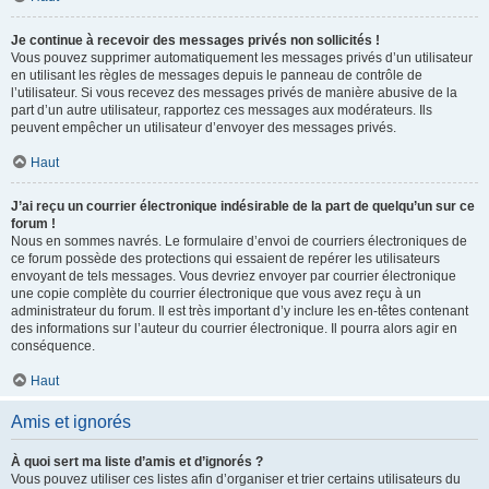
Je continue à recevoir des messages privés non sollicités !
Vous pouvez supprimer automatiquement les messages privés d’un utilisateur
en utilisant les règles de messages depuis le panneau de contrôle de
l’utilisateur. Si vous recevez des messages privés de manière abusive de la
part d’un autre utilisateur, rapportez ces messages aux modérateurs. Ils
peuvent empêcher un utilisateur d’envoyer des messages privés.
Haut
J’ai reçu un courrier électronique indésirable de la part de quelqu’un sur ce
forum !
Nous en sommes navrés. Le formulaire d’envoi de courriers électroniques de
ce forum possède des protections qui essaient de repérer les utilisateurs
envoyant de tels messages. Vous devriez envoyer par courrier électronique
une copie complète du courrier électronique que vous avez reçu à un
administrateur du forum. Il est très important d’y inclure les en-têtes contenant
des informations sur l’auteur du courrier électronique. Il pourra alors agir en
conséquence.
Haut
Amis et ignorés
À quoi sert ma liste d’amis et d’ignorés ?
Vous pouvez utiliser ces listes afin d’organiser et trier certains utilisateurs du