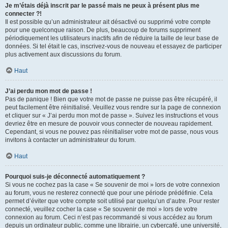
Je m’étais déjà inscrit par le passé mais ne peux à présent plus me
connecter ?!
Il est possible qu’un administrateur ait désactivé ou supprimé votre compte
pour une quelconque raison. De plus, beaucoup de forums suppriment
périodiquement les utilisateurs inactifs afin de réduire la taille de leur base de
données. Si tel était le cas, inscrivez-vous de nouveau et essayez de participer
plus activement aux discussions du forum.
Haut
J’ai perdu mon mot de passe !
Pas de panique ! Bien que votre mot de passe ne puisse pas être récupéré, il
peut facilement être réinitialisé. Veuillez vous rendre sur la page de connexion
et cliquer sur « J’ai perdu mon mot de passe ». Suivez les instructions et vous
devriez être en mesure de pouvoir vous connecter de nouveau rapidement.
Cependant, si vous ne pouvez pas réinitialiser votre mot de passe, nous vous
invitons à contacter un administrateur du forum.
Haut
Pourquoi suis-je déconnecté automatiquement ?
Si vous ne cochez pas la case « Se souvenir de moi » lors de votre connexion
au forum, vous ne resterez connecté que pour une période prédéfinie. Cela
permet d’éviter que votre compte soit utilisé par quelqu’un d’autre. Pour rester
connecté, veuillez cocher la case « Se souvenir de moi » lors de votre
connexion au forum. Ceci n’est pas recommandé si vous accédez au forum
depuis un ordinateur public, comme une librairie, un cybercafé, une université,