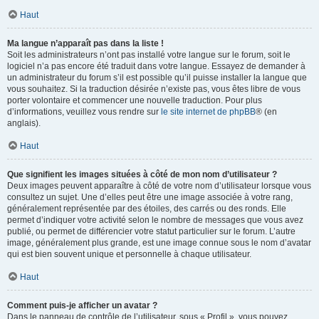
Haut
Ma langue n’apparaît pas dans la liste !
Soit les administrateurs n’ont pas installé votre langue sur le forum, soit le
logiciel n’a pas encore été traduit dans votre langue. Essayez de demander à
un administrateur du forum s’il est possible qu’il puisse installer la langue que
vous souhaitez. Si la traduction désirée n’existe pas, vous êtes libre de vous
porter volontaire et commencer une nouvelle traduction. Pour plus
d’informations, veuillez vous rendre sur
le site internet de phpBB
® (en
anglais).
Haut
Que signifient les images situées à côté de mon nom d’utilisateur ?
Deux images peuvent apparaître à côté de votre nom d’utilisateur lorsque vous
consultez un sujet. Une d’elles peut être une image associée à votre rang,
généralement représentée par des étoiles, des carrés ou des ronds. Elle
permet d’indiquer votre activité selon le nombre de messages que vous avez
publié, ou permet de différencier votre statut particulier sur le forum. L’autre
image, généralement plus grande, est une image connue sous le nom d’avatar
qui est bien souvent unique et personnelle à chaque utilisateur.
Haut
Comment puis-je afficher un avatar ?
Dans le panneau de contrôle de l’utilisateur, sous « Profil », vous pouvez