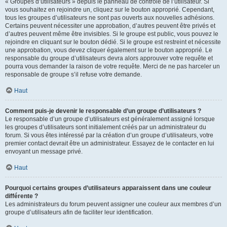
« Groupes d’utilisateurs » depuis le panneau de contrôle de l’utilisateur. Si
vous souhaitez en rejoindre un, cliquez sur le bouton approprié. Cependant,
tous les groupes d’utilisateurs ne sont pas ouverts aux nouvelles adhésions.
Certains peuvent nécessiter une approbation, d’autres peuvent être privés et
d’autres peuvent même être invisibles. Si le groupe est public, vous pouvez le
rejoindre en cliquant sur le bouton dédié. Si le groupe est restreint et nécessite
une approbation, vous devez cliquer également sur le bouton approprié. Le
responsable du groupe d’utilisateurs devra alors approuver votre requête et
pourra vous demander la raison de votre requête. Merci de ne pas harceler un
responsable de groupe s’il refuse votre demande.
Haut
Comment puis-je devenir le responsable d’un groupe d’utilisateurs ?
Le responsable d’un groupe d’utilisateurs est généralement assigné lorsque
les groupes d’utilisateurs sont initialement créés par un administrateur du
forum. Si vous êtes intéressé par la création d’un groupe d’utilisateurs, votre
premier contact devrait être un administrateur. Essayez de le contacter en lui
envoyant un message privé.
Haut
Pourquoi certains groupes d’utilisateurs apparaissent dans une couleur
différente ?
Les administrateurs du forum peuvent assigner une couleur aux membres d’un
groupe d’utilisateurs afin de faciliter leur identification.