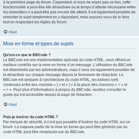
à la première page du forum. Cependant, si vous ne voyez pas ce lien, cette
fonctionnalité a peut-être été désactivée ou le temps d’attente nécessaire entre
les remontées n’a peut-être pas encore été atteint. Il est également possible de
remonter le sujet simplement en y répondant, mais assurez-vous de le faire
tout en respectant les règles du forum.
Haut
Mise en forme et types de sujets
Qu’est-ce que le BBCode ?
Le BBCode est une implémentation spéciale du code HTML, vous offrant un
meilleur contrôle sur la mise en forme d’un message. L’utilisation du BBCode
est déterminée par les administrateurs, mais il vous est également possible de
la désactiver sur chaque message depuis le formulaire de rédaction. Le
BBCode est similaire à l’architecture du code HTML, les balises sont
contenues entre des crochets « [ » et « ] » à la place des chevrons « < » et
« > ». Pour plus d’informations à propos du BBCode, veuillez consulter le
guide qui est accessible depuis la page de rédaction.
Haut
Puis-je insérer du code HTML ?
Par mesure de sécurité, il n’est pas possible d’insérer du code HTML sur ce
forum. La majeure partie de la mise en forme qui peut être générée par du
code HTML peut être remplacée par du BBCode.