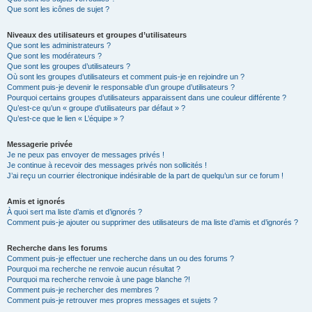
Que sont les icônes de sujet ?
Niveaux des utilisateurs et groupes d’utilisateurs
Que sont les administrateurs ?
Que sont les modérateurs ?
Que sont les groupes d’utilisateurs ?
Où sont les groupes d’utilisateurs et comment puis-je en rejoindre un ?
Comment puis-je devenir le responsable d’un groupe d’utilisateurs ?
Pourquoi certains groupes d’utilisateurs apparaissent dans une couleur différente ?
Qu’est-ce qu’un « groupe d’utilisateurs par défaut » ?
Qu’est-ce que le lien « L’équipe » ?
Messagerie privée
Je ne peux pas envoyer de messages privés !
Je continue à recevoir des messages privés non sollicités !
J’ai reçu un courrier électronique indésirable de la part de quelqu’un sur ce forum !
Amis et ignorés
À quoi sert ma liste d’amis et d’ignorés ?
Comment puis-je ajouter ou supprimer des utilisateurs de ma liste d’amis et d’ignorés ?
Recherche dans les forums
Comment puis-je effectuer une recherche dans un ou des forums ?
Pourquoi ma recherche ne renvoie aucun résultat ?
Pourquoi ma recherche renvoie à une page blanche ?!
Comment puis-je rechercher des membres ?
Comment puis-je retrouver mes propres messages et sujets ?