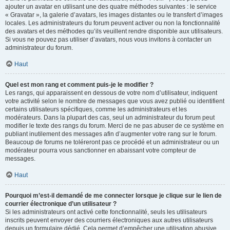
ajouter un avatar en utilisant une des quatre méthodes suivantes : le service
« Gravatar », la galerie d’avatars, les images distantes ou le transfert d’images
locales. Les administrateurs du forum peuvent activer ou non la fonctionnalité
des avatars et des méthodes qu’ils veuillent rendre disponible aux utilisateurs.
Si vous ne pouvez pas utiliser d’avatars, nous vous invitons à contacter un
administrateur du forum.
Haut
Quel est mon rang et comment puis-je le modifier ?
Les rangs, qui apparaissent en dessous de votre nom d’utilisateur, indiquent
votre activité selon le nombre de messages que vous avez publié ou identifient
certains utilisateurs spécifiques, comme les administrateurs et les
modérateurs. Dans la plupart des cas, seul un administrateur du forum peut
modifier le texte des rangs du forum. Merci de ne pas abuser de ce système en
publiant inutilement des messages afin d’augmenter votre rang sur le forum.
Beaucoup de forums ne toléreront pas ce procédé et un administrateur ou un
modérateur pourra vous sanctionner en abaissant votre compteur de
messages.
Haut
Pourquoi m’est-il demandé de me connecter lorsque je clique sur le lien de
courrier électronique d’un utilisateur ?
Si les administrateurs ont activé cette fonctionnalité, seuls les utilisateurs
inscrits peuvent envoyer des courriers électroniques aux autres utilisateurs
depuis un formulaire dédié. Cela permet d’empêcher une utilisation abusive