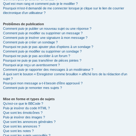
Quel est mon rang et comment puis-je le modifier ?
Pourquoi m’est-il demandé de me connecter lorsque je clique sur le lien de courrier
électronique d’un utilisateur ?
Problèmes de publication
Comment puis-je publier un nouveau sujet ou une réponse ?
Comment puis-je modifier ou supprimer un message ?
Comment puis-je insérer une signature à mon message ?
Comment puis-je créer un sondage ?
Pourquoi ne puis-je pas ajouter plus d’options à un sondage ?
Comment puis-je modifier ou supprimer un sondage ?
Pourquoi ne puis-je pas accéder à un forum ?
Pourquoi ne puis-je pas transférer de pièces jointes ?
Pourquoi ai-je reçu un avertissement ?
Comment puis-je rapporter des messages à un modérateur ?
À quoi sert le bouton « Enregistrer comme brouillon » affiché lors de la rédaction d’un
sujet ?
Pourquoi mon message a-t-il besoin d’être approuvé ?
Comment puis-je remonter mes sujets ?
Mise en forme et types de sujets
Qu’est-ce que le BBCode ?
Puis-je insérer du code HTML ?
Que sont les émoticônes ?
Puis-je insérer des images ?
Que sont les annonces générales ?
Que sont les annonces ?
Que sont les notes ?
Que sont les sujets verrouillés ?