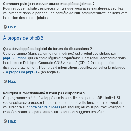
Comment puis-je retrouver toutes mes pièces jointes ?
Pour retrouver la liste des pièces jointes que vous avez transférées, veuillez
vous rendre dans le panneau de contrôle de l’utilisateur et suivre les liens vers
la section des pièces jointes.
Haut
À propos de phpBB
Qui a développé ce logiciel de forum de discussions ?
Ce programme (dans sa forme non modifiée) est produit et distribué par
phpBB Limited
, qui en est le légitime propriétaire. Il est rendu accessible sous
la « Licence Publique Générale GNU version 2 (GPL-2.0) » et peut être
distribué gratuitement. Pour plus d’informations, veuillez consulter la rubrique
«
À propos de phpBB
» (en anglais).
Haut
Pourquoi la fonctionnalité X n’est pas disponible ?
Ce programme a été développé et mis sous licence par phpBB Limited. Si
vous souhaitez proposer l’intégration d’une nouvelle fonctionnalité, veuillez
vous rendre sur
notre centre d’idées
(en anglais) où vous pourrez voter pour
les idées soumises par d’autres utilisateurs et suggérer les vôtres.
Haut