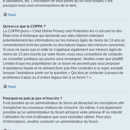
d’utilisateurs, etc. L’inscription ne vous prend qu’un court instant, c’est
pourquoi nous vous recommandons de le faire.
Haut
Qu’est-ce que la COPPA ?
La COPPA (pour « Child Online Privacy and Protection Act ») est une loi des
États-Unis d’Amérique qui demande aux sites internet collectant
potentiellement des informations sur les mineurs âgés de moins de 13 ans un
consentement écrit des parents ou des tuteurs légaux des mineurs concernés.
Si vous ne savez pas si cette loi s’applique également aux mineurs âgés de
moins de 13 ans inscrits sur votre forum, nous vous conseillons de contacter
un conseiller juridique qui pourra vous renseigner. Veuillez noter que phpBB
Limited et que les propriétaires de ce forum ne peuvent pas vous proposer
d’assistance légale et ne doivent donc pas être contactés à ce sujet, excepté
lorsque l’assistance porte sur la question « Qui dois-je contacter à propos de
problèmes d’abus ou d’ordres légaux liés à ce forum ? ».
Haut
Pourquoi ne puis-je pas m’inscrire ?
Il est possible qu’un administrateur du forum ait désactivé les inscriptions afin
d’empêcher les nouveaux visiteurs de s’inscrire. De même, il est également
possible qu’un administrateur du forum ait banni votre adresse IP ou interdit
l’utilisation du nom d’utilisateur que vous souhaitez utiliser. Pour plus
d’informations, veuillez contacter un administrateur du forum.