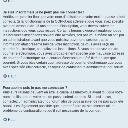
Haut
Je suis inscrit mais je ne peux pas me connecter !
Vérifiez en premier lieu que votre nom d’utilisateur et votre mot de passe soient
corrects. Si la fonctionnalité de la COPPA est activée et que vous avez spécifié
avoir en dessous de 13 ans pendant l’inscription, vous devrez suivre les
instructions que vous avez reçues. Certains forums exigeront également que
les nouvelles inscriptions doivent être activées, soit par vous-même ou soit par
un administrateur, avant que vous puissiez ouvrir une session ; cette
information était présente lors de votre inscription. Si vous aviez reçu un
courrier électronique, consultez les instructions. Si vous ne recevez pas de
courrier électronique, vous avez probablement spécifié une mauvaise adresse
de courrier électronique ou le courrier électronique a été filtré en tant que
pourriel. Si vous êtes certain que l’adresse de courrier électronique que vous
avez spécifiée était correcte, essayez de contacter un administrateur du forum.
Haut
Pourquoi ne puis-je pas me connecter ?
Plusieurs raisons peuvent en être la cause. Assurez-vous avant tout que votre
nom d’utilisateur et votre mot de passe soient corrects. Si tel est le cas,
contactez un administrateur du forum afin de vous assurer de ne pas avoir été
banni. Il est également possible que le propriétaire du site internet ait un
problème de configuration et qu’il soit nécessaire de la corriger.
Haut