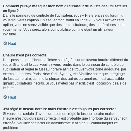
Comment puis-je masquer mon nom d’utilisateur de la liste des utilisateurs
en ligne ?
Dans le panneau de contrôle de l’utilisateur, sous « Préférences du forum »,
vous trouverez l’option « Masquer mon statut en ligne ». Si vous activez cette
option, vous ne serez visible que des administrateurs, des modérateurs et de
vous-même. Vous serez alors comptabilisé comme étant un utilisateur
invisible.
Haut
L’heure n’est pas correcte !
Il est possible que l’heure affichée soit réglée sur un fuseau horaire différent du
vôtre. Si tel était le cas, veuillez vous rendre dans le panneau de contrôle de
l’utilisateur et régler le fuseau horaire afin de trouver votre zone adéquate, par
exemple Londres, Paris, New York, Sydney, etc. Veuillez noter que le réglage
du fuseau horaire, comme la plupart des autres paramètres, n’est accessible
qu’aux utilisateurs inscrits. Si vous n’êtes pas inscrit, c’est l’occasion idéale de
le faire.
Haut
J’ai réglé le fuseau horaire mais l’heure n’est toujours pas correcte !
Si vous êtes certain d’avoir correctement réglé le fuseau horaire mais que
l’heure n’est toujours pas correcte, il est probable que l’horloge du serveur soit
erronée. Veuillez contacter un administrateur afin de lui communiquer ce
problème.