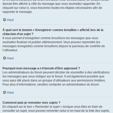
devrait être affiché à côté du message que vous souhaitez rapporter. En
cliquant sur celui-ci, vous trouverez toutes les étapes nécessaires afin de
rapporter le message.
Haut
À quoi sert le bouton « Enregistrer comme brouillon » affiché lors de la
rédaction d’un sujet ?
Il vous permet d’enregistrer comme brouillons les messages que vous
souhaitez finaliser et publier ultérieurement. Vous pouvez reprendre les
messages enregistrés comme brouillons depuis le panneau de contrôle de
l’utilisateur.
Haut
Pourquoi mon message a-t-il besoin d’être approuvé ?
Les administrateurs du forum peuvent décider de soumettre à des vérifications
les messages que vous rédigez sur le forum. Il est également possible que
vous ayez été placé dans un groupe d’utilisateurs aux permissions limitées.
Pour plus d’informations, veuillez contacter un administrateur du forum.
Haut
Comment puis-je remonter mes sujets ?
En cliquant sur le lien « Remonter le sujet » lorsque vous êtes en train de
consulter un sujet, vous pouvez remonter celui-ci en haut de la liste des sujets,