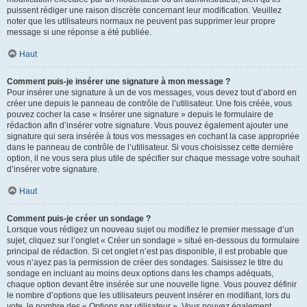
puissent rédiger une raison discrète concernant leur modification. Veuillez
noter que les utilisateurs normaux ne peuvent pas supprimer leur propre
message si une réponse a été publiée.
Haut
Comment puis-je insérer une signature à mon message ?
Pour insérer une signature à un de vos messages, vous devez tout d’abord en
créer une depuis le panneau de contrôle de l’utilisateur. Une fois créée, vous
pouvez cocher la case « Insérer une signature » depuis le formulaire de
rédaction afin d’insérer votre signature. Vous pouvez également ajouter une
signature qui sera insérée à tous vos messages en cochant la case appropriée
dans le panneau de contrôle de l’utilisateur. Si vous choisissez cette dernière
option, il ne vous sera plus utile de spécifier sur chaque message votre souhait
d’insérer votre signature.
Haut
Comment puis-je créer un sondage ?
Lorsque vous rédigez un nouveau sujet ou modifiez le premier message d’un
sujet, cliquez sur l’onglet « Créer un sondage » situé en-dessous du formulaire
principal de rédaction. Si cet onglet n’est pas disponible, il est probable que
vous n’ayez pas la permission de créer des sondages. Saisissez le titre du
sondage en incluant au moins deux options dans les champs adéquats,
chaque option devant être insérée sur une nouvelle ligne. Vous pouvez définir
le nombre d’options que les utilisateurs peuvent insérer en modifiant, lors du
vote, le nombre des « Options par utilisateur ». Vous pouvez également