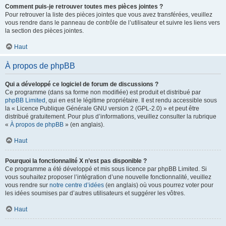
Comment puis-je retrouver toutes mes pièces jointes ?
Pour retrouver la liste des pièces jointes que vous avez transférées, veuillez
vous rendre dans le panneau de contrôle de l’utilisateur et suivre les liens vers
la section des pièces jointes.
Haut
À propos de phpBB
Qui a développé ce logiciel de forum de discussions ?
Ce programme (dans sa forme non modifiée) est produit et distribué par
phpBB Limited
, qui en est le légitime propriétaire. Il est rendu accessible sous
la « Licence Publique Générale GNU version 2 (GPL-2.0) » et peut être
distribué gratuitement. Pour plus d’informations, veuillez consulter la rubrique
«
À propos de phpBB
» (en anglais).
Haut
Pourquoi la fonctionnalité X n’est pas disponible ?
Ce programme a été développé et mis sous licence par phpBB Limited. Si
vous souhaitez proposer l’intégration d’une nouvelle fonctionnalité, veuillez
vous rendre sur
notre centre d’idées
(en anglais) où vous pourrez voter pour
les idées soumises par d’autres utilisateurs et suggérer les vôtres.
Haut