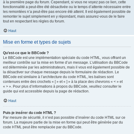
à la première page du forum. Cependant, si vous ne voyez pas ce lien, cette
fonctionnalité a peut-être été désactivée ou le temps d’attente nécessaire entre
les remontées n’a peut-être pas encore été atteint. Il est également possible de
remonter le sujet simplement en y répondant, mais assurez-vous de le faire
tout en respectant les règles du forum.
Haut
Mise en forme et types de sujets
Qu’est-ce que le BBCode ?
Le BBCode est une implémentation spéciale du code HTML, vous offrant un
meilleur contrôle sur la mise en forme d’un message. L’utilisation du BBCode
est déterminée par les administrateurs, mais il vous est également possible de
la désactiver sur chaque message depuis le formulaire de rédaction. Le
BBCode est similaire à l’architecture du code HTML, les balises sont
contenues entre des crochets « [ » et « ] » à la place des chevrons « < » et
« > ». Pour plus d’informations à propos du BBCode, veuillez consulter le
guide qui est accessible depuis la page de rédaction.
Haut
Puis-je insérer du code HTML ?
Par mesure de sécurité, il n’est pas possible d’insérer du code HTML sur ce
forum. La majeure partie de la mise en forme qui peut être générée par du
code HTML peut être remplacée par du BBCode.