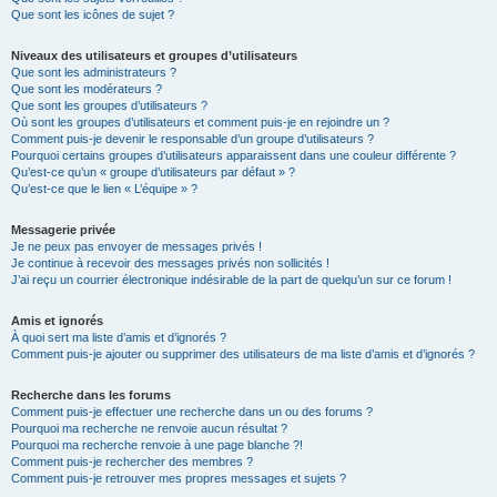
Que sont les icônes de sujet ?
Niveaux des utilisateurs et groupes d’utilisateurs
Que sont les administrateurs ?
Que sont les modérateurs ?
Que sont les groupes d’utilisateurs ?
Où sont les groupes d’utilisateurs et comment puis-je en rejoindre un ?
Comment puis-je devenir le responsable d’un groupe d’utilisateurs ?
Pourquoi certains groupes d’utilisateurs apparaissent dans une couleur différente ?
Qu’est-ce qu’un « groupe d’utilisateurs par défaut » ?
Qu’est-ce que le lien « L’équipe » ?
Messagerie privée
Je ne peux pas envoyer de messages privés !
Je continue à recevoir des messages privés non sollicités !
J’ai reçu un courrier électronique indésirable de la part de quelqu’un sur ce forum !
Amis et ignorés
À quoi sert ma liste d’amis et d’ignorés ?
Comment puis-je ajouter ou supprimer des utilisateurs de ma liste d’amis et d’ignorés ?
Recherche dans les forums
Comment puis-je effectuer une recherche dans un ou des forums ?
Pourquoi ma recherche ne renvoie aucun résultat ?
Pourquoi ma recherche renvoie à une page blanche ?!
Comment puis-je rechercher des membres ?
Comment puis-je retrouver mes propres messages et sujets ?