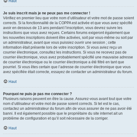
Haut
Je suis inscrit mais je ne peux pas me connecter !
Vérifiez en premier lieu que votre nom d’utilisateur et votre mot de passe soient
corrects. Si la fonctionnalité de la COPPA est activée et que vous avez spécifié
avoir en dessous de 13 ans pendant l’inscription, vous devrez suivre les
instructions que vous avez reçues. Certains forums exigeront également que
les nouvelles inscriptions doivent être activées, soit par vous-même ou soit par
un administrateur, avant que vous puissiez ouvrir une session ; cette
information était présente lors de votre inscription. Si vous aviez reçu un
courrier électronique, consultez les instructions. Si vous ne recevez pas de
courrier électronique, vous avez probablement spécifié une mauvaise adresse
de courrier électronique ou le courrier électronique a été filtré en tant que
pourriel. Si vous êtes certain que l’adresse de courrier électronique que vous
avez spécifiée était correcte, essayez de contacter un administrateur du forum.
Haut
Pourquoi ne puis-je pas me connecter ?
Plusieurs raisons peuvent en être la cause. Assurez-vous avant tout que votre
nom d’utilisateur et votre mot de passe soient corrects. Si tel est le cas,
contactez un administrateur du forum afin de vous assurer de ne pas avoir été
banni. Il est également possible que le propriétaire du site internet ait un
problème de configuration et qu’il soit nécessaire de la corriger.
Haut