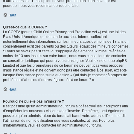
d’utilisateurs, etc. L’inscription ne vous prend qu’un court instant, c’est
pourquoi nous vous recommandons de le faire.
Haut
Qu’est-ce que la COPPA ?
La COPPA (pour « Child Online Privacy and Protection Act ») est une loi des
États-Unis d’Amérique qui demande aux sites internet collectant
potentiellement des informations sur les mineurs âgés de moins de 13 ans un
consentement écrit des parents ou des tuteurs légaux des mineurs concernés.
Si vous ne savez pas si cette loi s’applique également aux mineurs âgés de
moins de 13 ans inscrits sur votre forum, nous vous conseillons de contacter
un conseiller juridique qui pourra vous renseigner. Veuillez noter que phpBB
Limited et que les propriétaires de ce forum ne peuvent pas vous proposer
d’assistance légale et ne doivent donc pas être contactés à ce sujet, excepté
lorsque l’assistance porte sur la question « Qui dois-je contacter à propos de
problèmes d’abus ou d’ordres légaux liés à ce forum ? ».
Haut
Pourquoi ne puis-je pas m’inscrire ?
Il est possible qu’un administrateur du forum ait désactivé les inscriptions afin
d’empêcher les nouveaux visiteurs de s’inscrire. De même, il est également
possible qu’un administrateur du forum ait banni votre adresse IP ou interdit
l’utilisation du nom d’utilisateur que vous souhaitez utiliser. Pour plus
d’informations, veuillez contacter un administrateur du forum.