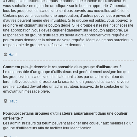
« Groupes d’utilisateurs » depuis le panneau de contrôle de l’utilisateur. Si
vous souhaitez en rejoindre un, cliquez sur le bouton approprié. Cependant,
tous les groupes d’utilisateurs ne sont pas ouverts aux nouvelles adhésions.
Certains peuvent nécessiter une approbation, d’autres peuvent être privés et
d’autres peuvent même être invisibles. Si le groupe est public, vous pouvez le
rejoindre en cliquant sur le bouton dédié. Si le groupe est restreint et nécessite
une approbation, vous devez cliquer également sur le bouton approprié. Le
responsable du groupe d’utilisateurs devra alors approuver votre requête et
pourra vous demander la raison de votre requête. Merci de ne pas harceler un
responsable de groupe s’il refuse votre demande.
Haut
Comment puis-je devenir le responsable d’un groupe d’utilisateurs ?
Le responsable d’un groupe d’utilisateurs est généralement assigné lorsque
les groupes d’utilisateurs sont initialement créés par un administrateur du
forum. Si vous êtes intéressé par la création d’un groupe d’utilisateurs, votre
premier contact devrait être un administrateur. Essayez de le contacter en lui
envoyant un message privé.
Haut
Pourquoi certains groupes d’utilisateurs apparaissent dans une couleur
différente ?
Les administrateurs du forum peuvent assigner une couleur aux membres d’un
groupe d’utilisateurs afin de faciliter leur identification.