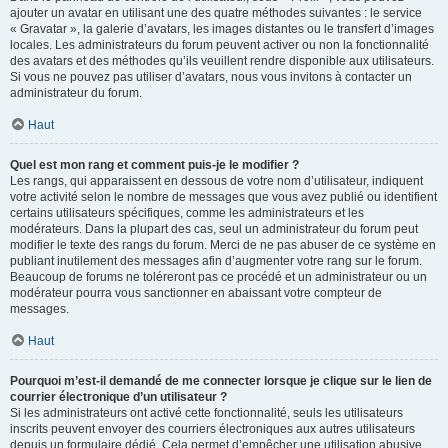
ajouter un avatar en utilisant une des quatre méthodes suivantes : le service
« Gravatar », la galerie d’avatars, les images distantes ou le transfert d’images
locales. Les administrateurs du forum peuvent activer ou non la fonctionnalité
des avatars et des méthodes qu’ils veuillent rendre disponible aux utilisateurs.
Si vous ne pouvez pas utiliser d’avatars, nous vous invitons à contacter un
administrateur du forum.
Haut
Quel est mon rang et comment puis-je le modifier ?
Les rangs, qui apparaissent en dessous de votre nom d’utilisateur, indiquent
votre activité selon le nombre de messages que vous avez publié ou identifient
certains utilisateurs spécifiques, comme les administrateurs et les
modérateurs. Dans la plupart des cas, seul un administrateur du forum peut
modifier le texte des rangs du forum. Merci de ne pas abuser de ce système en
publiant inutilement des messages afin d’augmenter votre rang sur le forum.
Beaucoup de forums ne toléreront pas ce procédé et un administrateur ou un
modérateur pourra vous sanctionner en abaissant votre compteur de
messages.
Haut
Pourquoi m’est-il demandé de me connecter lorsque je clique sur le lien de
courrier électronique d’un utilisateur ?
Si les administrateurs ont activé cette fonctionnalité, seuls les utilisateurs
inscrits peuvent envoyer des courriers électroniques aux autres utilisateurs
depuis un formulaire dédié. Cela permet d’empêcher une utilisation abusive