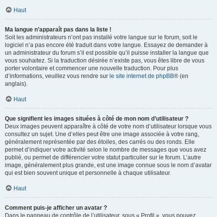
Haut
Ma langue n’apparaît pas dans la liste !
Soit les administrateurs n’ont pas installé votre langue sur le forum, soit le
logiciel n’a pas encore été traduit dans votre langue. Essayez de demander à
un administrateur du forum s’il est possible qu’il puisse installer la langue que
vous souhaitez. Si la traduction désirée n’existe pas, vous êtes libre de vous
porter volontaire et commencer une nouvelle traduction. Pour plus
d’informations, veuillez vous rendre sur
le site internet de phpBB
® (en
anglais).
Haut
Que signifient les images situées à côté de mon nom d’utilisateur ?
Deux images peuvent apparaître à côté de votre nom d’utilisateur lorsque vous
consultez un sujet. Une d’elles peut être une image associée à votre rang,
généralement représentée par des étoiles, des carrés ou des ronds. Elle
permet d’indiquer votre activité selon le nombre de messages que vous avez
publié, ou permet de différencier votre statut particulier sur le forum. L’autre
image, généralement plus grande, est une image connue sous le nom d’avatar
qui est bien souvent unique et personnelle à chaque utilisateur.
Haut
Comment puis-je afficher un avatar ?
Dans le panneau de contrôle de l’utilisateur, sous « Profil », vous pouvez