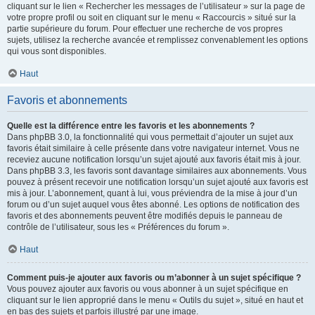
cliquant sur le lien « Rechercher les messages de l’utilisateur » sur la page de
votre propre profil ou soit en cliquant sur le menu « Raccourcis » situé sur la
partie supérieure du forum. Pour effectuer une recherche de vos propres
sujets, utilisez la recherche avancée et remplissez convenablement les options
qui vous sont disponibles.
Haut
Favoris et abonnements
Quelle est la différence entre les favoris et les abonnements ?
Dans phpBB 3.0, la fonctionnalité qui vous permettait d’ajouter un sujet aux
favoris était similaire à celle présente dans votre navigateur internet. Vous ne
receviez aucune notification lorsqu’un sujet ajouté aux favoris était mis à jour.
Dans phpBB 3.3, les favoris sont davantage similaires aux abonnements. Vous
pouvez à présent recevoir une notification lorsqu’un sujet ajouté aux favoris est
mis à jour. L’abonnement, quant à lui, vous préviendra de la mise à jour d’un
forum ou d’un sujet auquel vous êtes abonné. Les options de notification des
favoris et des abonnements peuvent être modifiés depuis le panneau de
contrôle de l’utilisateur, sous les « Préférences du forum ».
Haut
Comment puis-je ajouter aux favoris ou m’abonner à un sujet spécifique ?
Vous pouvez ajouter aux favoris ou vous abonner à un sujet spécifique en
cliquant sur le lien approprié dans le menu « Outils du sujet », situé en haut et
en bas des sujets et parfois illustré par une image.