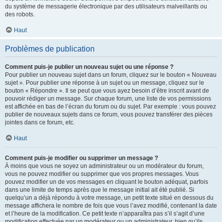
du système de messagerie électronique par des utilisateurs malveillants ou
des robots.
Haut
Problèmes de publication
Comment puis-je publier un nouveau sujet ou une réponse ?
Pour publier un nouveau sujet dans un forum, cliquez sur le bouton « Nouveau
sujet ». Pour publier une réponse à un sujet ou un message, cliquez sur le
bouton « Répondre ». Il se peut que vous ayez besoin d’être inscrit avant de
pouvoir rédiger un message. Sur chaque forum, une liste de vos permissions
est affichée en bas de l’écran du forum ou du sujet. Par exemple : vous pouvez
publier de nouveaux sujets dans ce forum, vous pouvez transférer des pièces
jointes dans ce forum, etc.
Haut
Comment puis-je modifier ou supprimer un message ?
À moins que vous ne soyez un administrateur ou un modérateur du forum,
vous ne pouvez modifier ou supprimer que vos propres messages. Vous
pouvez modifier un de vos messages en cliquant le bouton adéquat, parfois
dans une limite de temps après que le message initial ait été publié. Si
quelqu’un a déjà répondu à votre message, un petit texte situé en dessous du
message affichera le nombre de fois que vous l’avez modifié, contenant la date
et l’heure de la modification. Ce petit texte n’apparaîtra pas s’il s’agit d’une
modification effectuée par un modérateur ou un administrateur, bien qu’ils