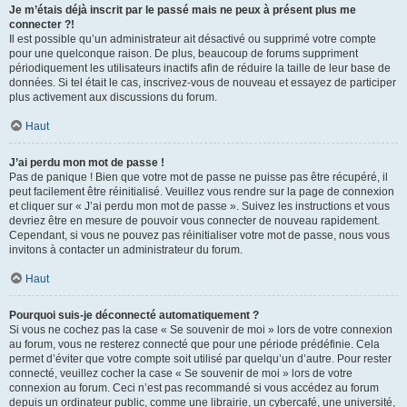
Je m’étais déjà inscrit par le passé mais ne peux à présent plus me
connecter ?!
Il est possible qu’un administrateur ait désactivé ou supprimé votre compte
pour une quelconque raison. De plus, beaucoup de forums suppriment
périodiquement les utilisateurs inactifs afin de réduire la taille de leur base de
données. Si tel était le cas, inscrivez-vous de nouveau et essayez de participer
plus activement aux discussions du forum.
Haut
J’ai perdu mon mot de passe !
Pas de panique ! Bien que votre mot de passe ne puisse pas être récupéré, il
peut facilement être réinitialisé. Veuillez vous rendre sur la page de connexion
et cliquer sur « J’ai perdu mon mot de passe ». Suivez les instructions et vous
devriez être en mesure de pouvoir vous connecter de nouveau rapidement.
Cependant, si vous ne pouvez pas réinitialiser votre mot de passe, nous vous
invitons à contacter un administrateur du forum.
Haut
Pourquoi suis-je déconnecté automatiquement ?
Si vous ne cochez pas la case « Se souvenir de moi » lors de votre connexion
au forum, vous ne resterez connecté que pour une période prédéfinie. Cela
permet d’éviter que votre compte soit utilisé par quelqu’un d’autre. Pour rester
connecté, veuillez cocher la case « Se souvenir de moi » lors de votre
connexion au forum. Ceci n’est pas recommandé si vous accédez au forum
depuis un ordinateur public, comme une librairie, un cybercafé, une université,