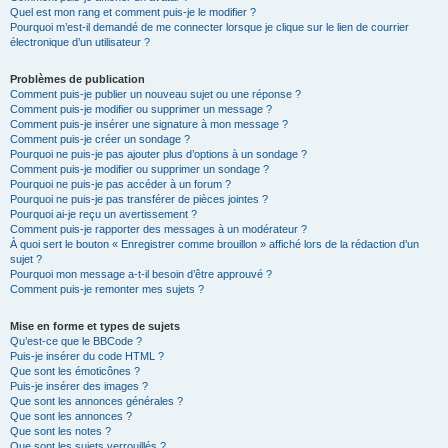
Quel est mon rang et comment puis-je le modifier ?
Pourquoi m’est-il demandé de me connecter lorsque je clique sur le lien de courrier
électronique d’un utilisateur ?
Problèmes de publication
Comment puis-je publier un nouveau sujet ou une réponse ?
Comment puis-je modifier ou supprimer un message ?
Comment puis-je insérer une signature à mon message ?
Comment puis-je créer un sondage ?
Pourquoi ne puis-je pas ajouter plus d’options à un sondage ?
Comment puis-je modifier ou supprimer un sondage ?
Pourquoi ne puis-je pas accéder à un forum ?
Pourquoi ne puis-je pas transférer de pièces jointes ?
Pourquoi ai-je reçu un avertissement ?
Comment puis-je rapporter des messages à un modérateur ?
À quoi sert le bouton « Enregistrer comme brouillon » affiché lors de la rédaction d’un
sujet ?
Pourquoi mon message a-t-il besoin d’être approuvé ?
Comment puis-je remonter mes sujets ?
Mise en forme et types de sujets
Qu’est-ce que le BBCode ?
Puis-je insérer du code HTML ?
Que sont les émoticônes ?
Puis-je insérer des images ?
Que sont les annonces générales ?
Que sont les annonces ?
Que sont les notes ?
Que sont les sujets verrouillés ?