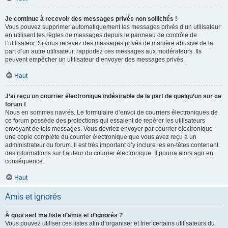
Je continue à recevoir des messages privés non sollicités !
Vous pouvez supprimer automatiquement les messages privés d’un utilisateur
en utilisant les règles de messages depuis le panneau de contrôle de
l’utilisateur. Si vous recevez des messages privés de manière abusive de la
part d’un autre utilisateur, rapportez ces messages aux modérateurs. Ils
peuvent empêcher un utilisateur d’envoyer des messages privés.
Haut
J’ai reçu un courrier électronique indésirable de la part de quelqu’un sur ce
forum !
Nous en sommes navrés. Le formulaire d’envoi de courriers électroniques de
ce forum possède des protections qui essaient de repérer les utilisateurs
envoyant de tels messages. Vous devriez envoyer par courrier électronique
une copie complète du courrier électronique que vous avez reçu à un
administrateur du forum. Il est très important d’y inclure les en-têtes contenant
des informations sur l’auteur du courrier électronique. Il pourra alors agir en
conséquence.
Haut
Amis et ignorés
À quoi sert ma liste d’amis et d’ignorés ?
Vous pouvez utiliser ces listes afin d’organiser et trier certains utilisateurs du