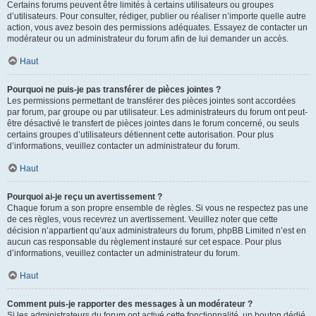
Certains forums peuvent être limités à certains utilisateurs ou groupes
d’utilisateurs. Pour consulter, rédiger, publier ou réaliser n’importe quelle autre
action, vous avez besoin des permissions adéquates. Essayez de contacter un
modérateur ou un administrateur du forum afin de lui demander un accès.
Haut
Pourquoi ne puis-je pas transférer de pièces jointes ?
Les permissions permettant de transférer des pièces jointes sont accordées
par forum, par groupe ou par utilisateur. Les administrateurs du forum ont peut-
être désactivé le transfert de pièces jointes dans le forum concerné, ou seuls
certains groupes d’utilisateurs détiennent cette autorisation. Pour plus
d’informations, veuillez contacter un administrateur du forum.
Haut
Pourquoi ai-je reçu un avertissement ?
Chaque forum a son propre ensemble de règles. Si vous ne respectez pas une
de ces règles, vous recevrez un avertissement. Veuillez noter que cette
décision n’appartient qu’aux administrateurs du forum, phpBB Limited n’est en
aucun cas responsable du règlement instauré sur cet espace. Pour plus
d’informations, veuillez contacter un administrateur du forum.
Haut
Comment puis-je rapporter des messages à un modérateur ?
Si les administrateurs du forum ont activé cette fonctionnalité, un bouton dédié