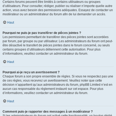
Certains forums peuvent être limités à certains utilisateurs ou groupes
d’utilisateurs. Pour consulter, rédiger, publier ou réaliser n’importe quelle autre
action, vous avez besoin des permissions adéquates. Essayez de contacter un
modérateur ou un administrateur du forum afin de lui demander un accès.
Haut
Pourquoi ne puis-je pas transférer de pièces jointes ?
Les permissions permettant de transférer des pièces jointes sont accordées
par forum, par groupe ou par utilisateur. Les administrateurs du forum ont peut-
être désactivé le transfert de pièces jointes dans le forum concerné, ou seuls
certains groupes d’utilisateurs détiennent cette autorisation. Pour plus
d’informations, veuillez contacter un administrateur du forum.
Haut
Pourquoi ai-je reçu un avertissement ?
Chaque forum a son propre ensemble de règles. Si vous ne respectez pas une
de ces règles, vous recevrez un avertissement. Veuillez noter que cette
décision n’appartient qu’aux administrateurs du forum, phpBB Limited n’est en
aucun cas responsable du règlement instauré sur cet espace. Pour plus
d’informations, veuillez contacter un administrateur du forum.
Haut
Comment puis-je rapporter des messages à un modérateur ?
Si les administrateurs du forum ont activé cette fonctionnalité, un bouton dédié