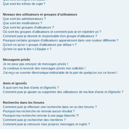
Que sont les icônes de sujet ?
Niveaux des utilisateurs et groupes d’utilisateurs
Que sont les administrateurs ?
Que sont les modérateurs ?
Que sont les groupes d’utilisateurs ?
Où sont les groupes d’utilisateurs et comment puis-je en rejoindre un ?
Comment puis-je devenir le responsable d’un groupe d’utilisateurs ?
Pourquoi certains groupes d’utilisateurs apparaissent dans une couleur différente ?
Qu’est-ce qu’un « groupe d’utilisateurs par défaut » ?
Qu’est-ce que le lien « L’équipe » ?
Messagerie privée
Je ne peux pas envoyer de messages privés !
Je continue à recevoir des messages privés non sollicités !
J’ai reçu un courrier électronique indésirable de la part de quelqu’un sur ce forum !
Amis et ignorés
À quoi sert ma liste d’amis et d’ignorés ?
Comment puis-je ajouter ou supprimer des utilisateurs de ma liste d’amis et d’ignorés ?
Recherche dans les forums
Comment puis-je effectuer une recherche dans un ou des forums ?
Pourquoi ma recherche ne renvoie aucun résultat ?
Pourquoi ma recherche renvoie à une page blanche ?!
Comment puis-je rechercher des membres ?
Comment puis-je retrouver mes propres messages et sujets ?