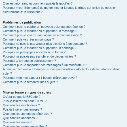
Quel est mon rang et comment puis-je le modifier ?
Pourquoi m’est-il demandé de me connecter lorsque je clique sur le lien de courrier
électronique d’un utilisateur ?
Problèmes de publication
Comment puis-je publier un nouveau sujet ou une réponse ?
Comment puis-je modifier ou supprimer un message ?
Comment puis-je insérer une signature à mon message ?
Comment puis-je créer un sondage ?
Pourquoi ne puis-je pas ajouter plus d’options à un sondage ?
Comment puis-je modifier ou supprimer un sondage ?
Pourquoi ne puis-je pas accéder à un forum ?
Pourquoi ne puis-je pas transférer de pièces jointes ?
Pourquoi ai-je reçu un avertissement ?
Comment puis-je rapporter des messages à un modérateur ?
À quoi sert le bouton « Enregistrer comme brouillon » affiché lors de la rédaction d’un
sujet ?
Pourquoi mon message a-t-il besoin d’être approuvé ?
Comment puis-je remonter mes sujets ?
Mise en forme et types de sujets
Qu’est-ce que le BBCode ?
Puis-je insérer du code HTML ?
Que sont les émoticônes ?
Puis-je insérer des images ?
Que sont les annonces générales ?
Que sont les annonces ?
Que sont les notes ?
Que sont les sujets verrouillés ?