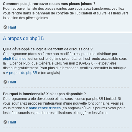
Comment puis-je retrouver toutes mes pièces jointes ?
Pour retrouver la liste des pièces jointes que vous avez transférées, veuillez
vous rendre dans le panneau de contrôle de l’utilisateur et suivre les liens vers
la section des pièces jointes.
Haut
À propos de phpBB
Qui a développé ce logiciel de forum de discussions ?
Ce programme (dans sa forme non modifiée) est produit et distribué par
phpBB Limited
, qui en est le légitime propriétaire. Il est rendu accessible sous
la « Licence Publique Générale GNU version 2 (GPL-2.0) » et peut être
distribué gratuitement. Pour plus d’informations, veuillez consulter la rubrique
«
À propos de phpBB
» (en anglais).
Haut
Pourquoi la fonctionnalité X n’est pas disponible ?
Ce programme a été développé et mis sous licence par phpBB Limited. Si
vous souhaitez proposer l’intégration d’une nouvelle fonctionnalité, veuillez
vous rendre sur
notre centre d’idées
(en anglais) où vous pourrez voter pour
les idées soumises par d’autres utilisateurs et suggérer les vôtres.
Haut