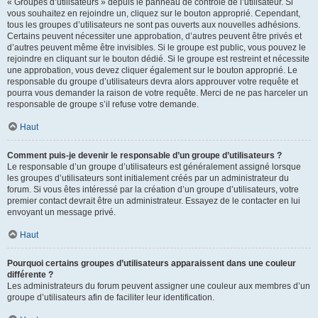
« Groupes d’utilisateurs » depuis le panneau de contrôle de l’utilisateur. Si
vous souhaitez en rejoindre un, cliquez sur le bouton approprié. Cependant,
tous les groupes d’utilisateurs ne sont pas ouverts aux nouvelles adhésions.
Certains peuvent nécessiter une approbation, d’autres peuvent être privés et
d’autres peuvent même être invisibles. Si le groupe est public, vous pouvez le
rejoindre en cliquant sur le bouton dédié. Si le groupe est restreint et nécessite
une approbation, vous devez cliquer également sur le bouton approprié. Le
responsable du groupe d’utilisateurs devra alors approuver votre requête et
pourra vous demander la raison de votre requête. Merci de ne pas harceler un
responsable de groupe s’il refuse votre demande.
Haut
Comment puis-je devenir le responsable d’un groupe d’utilisateurs ?
Le responsable d’un groupe d’utilisateurs est généralement assigné lorsque
les groupes d’utilisateurs sont initialement créés par un administrateur du
forum. Si vous êtes intéressé par la création d’un groupe d’utilisateurs, votre
premier contact devrait être un administrateur. Essayez de le contacter en lui
envoyant un message privé.
Haut
Pourquoi certains groupes d’utilisateurs apparaissent dans une couleur
différente ?
Les administrateurs du forum peuvent assigner une couleur aux membres d’un
groupe d’utilisateurs afin de faciliter leur identification.