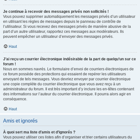
Je continue à recevoir des messages privés non sollicités !
Vous pouvez supprimer automatiquement les messages privés d’un utilisateur
en utilisant les règles de messages depuis le panneau de contrôle de
l’utilisateur. Si vous recevez des messages privés de manière abusive de la
part d’un autre utilisateur, rapportez ces messages aux modérateurs. Ils
peuvent empêcher un utilisateur d’envoyer des messages privés.
Haut
J’ai reçu un courrier électronique indésirable de la part de quelqu’un sur ce
forum !
Nous en sommes navrés. Le formulaire d’envoi de courriers électroniques de
ce forum possède des protections qui essaient de repérer les utilisateurs
envoyant de tels messages. Vous devriez envoyer par courrier électronique
une copie complète du courrier électronique que vous avez reçu à un
administrateur du forum. Il est très important d’y inclure les en-têtes contenant
des informations sur l’auteur du courrier électronique. Il pourra alors agir en
conséquence.
Haut
Amis et ignorés
À quoi sert ma liste d’amis et d’ignorés ?
Vous pouvez utiliser ces listes afin d’organiser et trier certains utilisateurs du