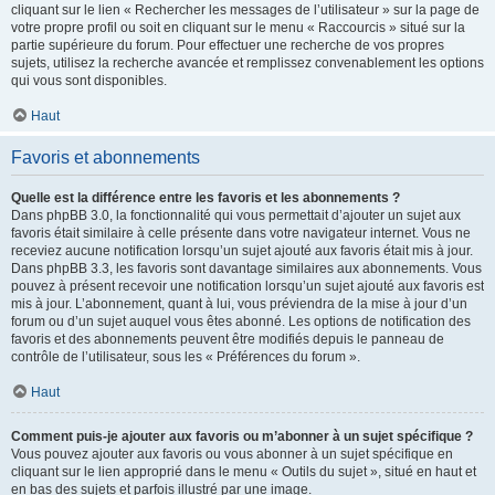
cliquant sur le lien « Rechercher les messages de l’utilisateur » sur la page de
votre propre profil ou soit en cliquant sur le menu « Raccourcis » situé sur la
partie supérieure du forum. Pour effectuer une recherche de vos propres
sujets, utilisez la recherche avancée et remplissez convenablement les options
qui vous sont disponibles.
Haut
Favoris et abonnements
Quelle est la différence entre les favoris et les abonnements ?
Dans phpBB 3.0, la fonctionnalité qui vous permettait d’ajouter un sujet aux
favoris était similaire à celle présente dans votre navigateur internet. Vous ne
receviez aucune notification lorsqu’un sujet ajouté aux favoris était mis à jour.
Dans phpBB 3.3, les favoris sont davantage similaires aux abonnements. Vous
pouvez à présent recevoir une notification lorsqu’un sujet ajouté aux favoris est
mis à jour. L’abonnement, quant à lui, vous préviendra de la mise à jour d’un
forum ou d’un sujet auquel vous êtes abonné. Les options de notification des
favoris et des abonnements peuvent être modifiés depuis le panneau de
contrôle de l’utilisateur, sous les « Préférences du forum ».
Haut
Comment puis-je ajouter aux favoris ou m’abonner à un sujet spécifique ?
Vous pouvez ajouter aux favoris ou vous abonner à un sujet spécifique en
cliquant sur le lien approprié dans le menu « Outils du sujet », situé en haut et
en bas des sujets et parfois illustré par une image.