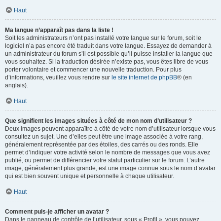
Haut
Ma langue n’apparaît pas dans la liste !
Soit les administrateurs n’ont pas installé votre langue sur le forum, soit le
logiciel n’a pas encore été traduit dans votre langue. Essayez de demander à
un administrateur du forum s’il est possible qu’il puisse installer la langue que
vous souhaitez. Si la traduction désirée n’existe pas, vous êtes libre de vous
porter volontaire et commencer une nouvelle traduction. Pour plus
d’informations, veuillez vous rendre sur
le site internet de phpBB
® (en
anglais).
Haut
Que signifient les images situées à côté de mon nom d’utilisateur ?
Deux images peuvent apparaître à côté de votre nom d’utilisateur lorsque vous
consultez un sujet. Une d’elles peut être une image associée à votre rang,
généralement représentée par des étoiles, des carrés ou des ronds. Elle
permet d’indiquer votre activité selon le nombre de messages que vous avez
publié, ou permet de différencier votre statut particulier sur le forum. L’autre
image, généralement plus grande, est une image connue sous le nom d’avatar
qui est bien souvent unique et personnelle à chaque utilisateur.
Haut
Comment puis-je afficher un avatar ?
Dans le panneau de contrôle de l’utilisateur, sous « Profil », vous pouvez