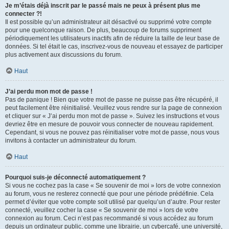
Je m’étais déjà inscrit par le passé mais ne peux à présent plus me
connecter ?!
Il est possible qu’un administrateur ait désactivé ou supprimé votre compte
pour une quelconque raison. De plus, beaucoup de forums suppriment
périodiquement les utilisateurs inactifs afin de réduire la taille de leur base de
données. Si tel était le cas, inscrivez-vous de nouveau et essayez de participer
plus activement aux discussions du forum.
Haut
J’ai perdu mon mot de passe !
Pas de panique ! Bien que votre mot de passe ne puisse pas être récupéré, il
peut facilement être réinitialisé. Veuillez vous rendre sur la page de connexion
et cliquer sur « J’ai perdu mon mot de passe ». Suivez les instructions et vous
devriez être en mesure de pouvoir vous connecter de nouveau rapidement.
Cependant, si vous ne pouvez pas réinitialiser votre mot de passe, nous vous
invitons à contacter un administrateur du forum.
Haut
Pourquoi suis-je déconnecté automatiquement ?
Si vous ne cochez pas la case « Se souvenir de moi » lors de votre connexion
au forum, vous ne resterez connecté que pour une période prédéfinie. Cela
permet d’éviter que votre compte soit utilisé par quelqu’un d’autre. Pour rester
connecté, veuillez cocher la case « Se souvenir de moi » lors de votre
connexion au forum. Ceci n’est pas recommandé si vous accédez au forum
depuis un ordinateur public, comme une librairie, un cybercafé, une université,