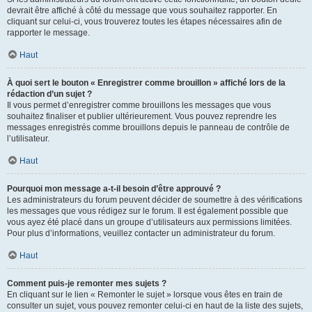
devrait être affiché à côté du message que vous souhaitez rapporter. En
cliquant sur celui-ci, vous trouverez toutes les étapes nécessaires afin de
rapporter le message.
Haut
À quoi sert le bouton « Enregistrer comme brouillon » affiché lors de la
rédaction d’un sujet ?
Il vous permet d’enregistrer comme brouillons les messages que vous
souhaitez finaliser et publier ultérieurement. Vous pouvez reprendre les
messages enregistrés comme brouillons depuis le panneau de contrôle de
l’utilisateur.
Haut
Pourquoi mon message a-t-il besoin d’être approuvé ?
Les administrateurs du forum peuvent décider de soumettre à des vérifications
les messages que vous rédigez sur le forum. Il est également possible que
vous ayez été placé dans un groupe d’utilisateurs aux permissions limitées.
Pour plus d’informations, veuillez contacter un administrateur du forum.
Haut
Comment puis-je remonter mes sujets ?
En cliquant sur le lien « Remonter le sujet » lorsque vous êtes en train de
consulter un sujet, vous pouvez remonter celui-ci en haut de la liste des sujets,