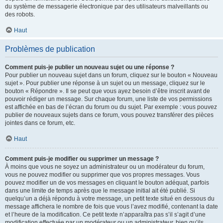
du système de messagerie électronique par des utilisateurs malveillants ou
des robots.
Haut
Problèmes de publication
Comment puis-je publier un nouveau sujet ou une réponse ?
Pour publier un nouveau sujet dans un forum, cliquez sur le bouton « Nouveau
sujet ». Pour publier une réponse à un sujet ou un message, cliquez sur le
bouton « Répondre ». Il se peut que vous ayez besoin d’être inscrit avant de
pouvoir rédiger un message. Sur chaque forum, une liste de vos permissions
est affichée en bas de l’écran du forum ou du sujet. Par exemple : vous pouvez
publier de nouveaux sujets dans ce forum, vous pouvez transférer des pièces
jointes dans ce forum, etc.
Haut
Comment puis-je modifier ou supprimer un message ?
À moins que vous ne soyez un administrateur ou un modérateur du forum,
vous ne pouvez modifier ou supprimer que vos propres messages. Vous
pouvez modifier un de vos messages en cliquant le bouton adéquat, parfois
dans une limite de temps après que le message initial ait été publié. Si
quelqu’un a déjà répondu à votre message, un petit texte situé en dessous du
message affichera le nombre de fois que vous l’avez modifié, contenant la date
et l’heure de la modification. Ce petit texte n’apparaîtra pas s’il s’agit d’une
modification effectuée par un modérateur ou un administrateur, bien qu’ils