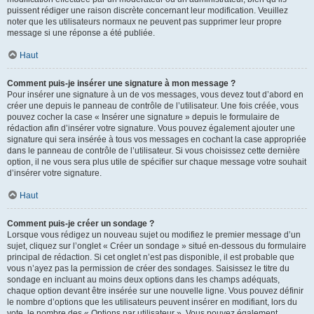
puissent rédiger une raison discrète concernant leur modification. Veuillez
noter que les utilisateurs normaux ne peuvent pas supprimer leur propre
message si une réponse a été publiée.
Haut
Comment puis-je insérer une signature à mon message ?
Pour insérer une signature à un de vos messages, vous devez tout d’abord en
créer une depuis le panneau de contrôle de l’utilisateur. Une fois créée, vous
pouvez cocher la case « Insérer une signature » depuis le formulaire de
rédaction afin d’insérer votre signature. Vous pouvez également ajouter une
signature qui sera insérée à tous vos messages en cochant la case appropriée
dans le panneau de contrôle de l’utilisateur. Si vous choisissez cette dernière
option, il ne vous sera plus utile de spécifier sur chaque message votre souhait
d’insérer votre signature.
Haut
Comment puis-je créer un sondage ?
Lorsque vous rédigez un nouveau sujet ou modifiez le premier message d’un
sujet, cliquez sur l’onglet « Créer un sondage » situé en-dessous du formulaire
principal de rédaction. Si cet onglet n’est pas disponible, il est probable que
vous n’ayez pas la permission de créer des sondages. Saisissez le titre du
sondage en incluant au moins deux options dans les champs adéquats,
chaque option devant être insérée sur une nouvelle ligne. Vous pouvez définir
le nombre d’options que les utilisateurs peuvent insérer en modifiant, lors du
vote, le nombre des « Options par utilisateur ». Vous pouvez également