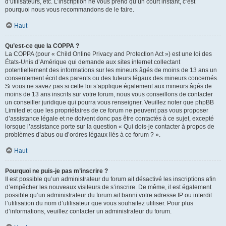
d’utilisateurs, etc. L’inscription ne vous prend qu’un court instant, c’est
pourquoi nous vous recommandons de le faire.
Haut
Qu’est-ce que la COPPA ?
La COPPA (pour « Child Online Privacy and Protection Act ») est une loi des
États-Unis d’Amérique qui demande aux sites internet collectant
potentiellement des informations sur les mineurs âgés de moins de 13 ans un
consentement écrit des parents ou des tuteurs légaux des mineurs concernés.
Si vous ne savez pas si cette loi s’applique également aux mineurs âgés de
moins de 13 ans inscrits sur votre forum, nous vous conseillons de contacter
un conseiller juridique qui pourra vous renseigner. Veuillez noter que phpBB
Limited et que les propriétaires de ce forum ne peuvent pas vous proposer
d’assistance légale et ne doivent donc pas être contactés à ce sujet, excepté
lorsque l’assistance porte sur la question « Qui dois-je contacter à propos de
problèmes d’abus ou d’ordres légaux liés à ce forum ? ».
Haut
Pourquoi ne puis-je pas m’inscrire ?
Il est possible qu’un administrateur du forum ait désactivé les inscriptions afin
d’empêcher les nouveaux visiteurs de s’inscrire. De même, il est également
possible qu’un administrateur du forum ait banni votre adresse IP ou interdit
l’utilisation du nom d’utilisateur que vous souhaitez utiliser. Pour plus
d’informations, veuillez contacter un administrateur du forum.