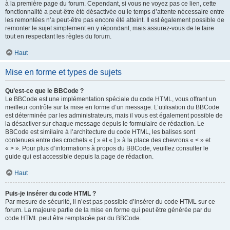
à la première page du forum. Cependant, si vous ne voyez pas ce lien, cette
fonctionnalité a peut-être été désactivée ou le temps d’attente nécessaire entre
les remontées n’a peut-être pas encore été atteint. Il est également possible de
remonter le sujet simplement en y répondant, mais assurez-vous de le faire
tout en respectant les règles du forum.
Haut
Mise en forme et types de sujets
Qu’est-ce que le BBCode ?
Le BBCode est une implémentation spéciale du code HTML, vous offrant un
meilleur contrôle sur la mise en forme d’un message. L’utilisation du BBCode
est déterminée par les administrateurs, mais il vous est également possible de
la désactiver sur chaque message depuis le formulaire de rédaction. Le
BBCode est similaire à l’architecture du code HTML, les balises sont
contenues entre des crochets « [ » et « ] » à la place des chevrons « < » et
« > ». Pour plus d’informations à propos du BBCode, veuillez consulter le
guide qui est accessible depuis la page de rédaction.
Haut
Puis-je insérer du code HTML ?
Par mesure de sécurité, il n’est pas possible d’insérer du code HTML sur ce
forum. La majeure partie de la mise en forme qui peut être générée par du
code HTML peut être remplacée par du BBCode.