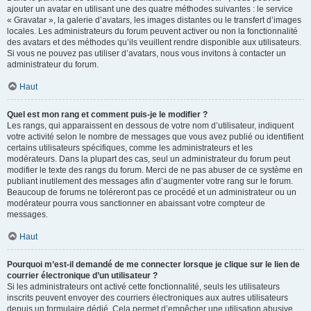
ajouter un avatar en utilisant une des quatre méthodes suivantes : le service
« Gravatar », la galerie d’avatars, les images distantes ou le transfert d’images
locales. Les administrateurs du forum peuvent activer ou non la fonctionnalité
des avatars et des méthodes qu’ils veuillent rendre disponible aux utilisateurs.
Si vous ne pouvez pas utiliser d’avatars, nous vous invitons à contacter un
administrateur du forum.
Haut
Quel est mon rang et comment puis-je le modifier ?
Les rangs, qui apparaissent en dessous de votre nom d’utilisateur, indiquent
votre activité selon le nombre de messages que vous avez publié ou identifient
certains utilisateurs spécifiques, comme les administrateurs et les
modérateurs. Dans la plupart des cas, seul un administrateur du forum peut
modifier le texte des rangs du forum. Merci de ne pas abuser de ce système en
publiant inutilement des messages afin d’augmenter votre rang sur le forum.
Beaucoup de forums ne toléreront pas ce procédé et un administrateur ou un
modérateur pourra vous sanctionner en abaissant votre compteur de
messages.
Haut
Pourquoi m’est-il demandé de me connecter lorsque je clique sur le lien de
courrier électronique d’un utilisateur ?
Si les administrateurs ont activé cette fonctionnalité, seuls les utilisateurs
inscrits peuvent envoyer des courriers électroniques aux autres utilisateurs
depuis un formulaire dédié. Cela permet d’empêcher une utilisation abusive