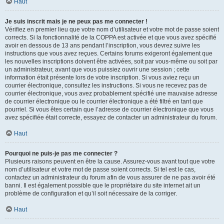
Haut
Je suis inscrit mais je ne peux pas me connecter !
Vérifiez en premier lieu que votre nom d’utilisateur et votre mot de passe soient
corrects. Si la fonctionnalité de la COPPA est activée et que vous avez spécifié
avoir en dessous de 13 ans pendant l’inscription, vous devrez suivre les
instructions que vous avez reçues. Certains forums exigeront également que
les nouvelles inscriptions doivent être activées, soit par vous-même ou soit par
un administrateur, avant que vous puissiez ouvrir une session ; cette
information était présente lors de votre inscription. Si vous aviez reçu un
courrier électronique, consultez les instructions. Si vous ne recevez pas de
courrier électronique, vous avez probablement spécifié une mauvaise adresse
de courrier électronique ou le courrier électronique a été filtré en tant que
pourriel. Si vous êtes certain que l’adresse de courrier électronique que vous
avez spécifiée était correcte, essayez de contacter un administrateur du forum.
Haut
Pourquoi ne puis-je pas me connecter ?
Plusieurs raisons peuvent en être la cause. Assurez-vous avant tout que votre
nom d’utilisateur et votre mot de passe soient corrects. Si tel est le cas,
contactez un administrateur du forum afin de vous assurer de ne pas avoir été
banni. Il est également possible que le propriétaire du site internet ait un
problème de configuration et qu’il soit nécessaire de la corriger.
Haut