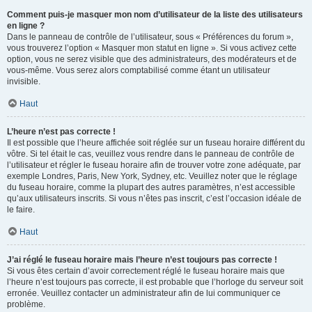
Comment puis-je masquer mon nom d’utilisateur de la liste des utilisateurs
en ligne ?
Dans le panneau de contrôle de l’utilisateur, sous « Préférences du forum »,
vous trouverez l’option « Masquer mon statut en ligne ». Si vous activez cette
option, vous ne serez visible que des administrateurs, des modérateurs et de
vous-même. Vous serez alors comptabilisé comme étant un utilisateur
invisible.
Haut
L’heure n’est pas correcte !
Il est possible que l’heure affichée soit réglée sur un fuseau horaire différent du
vôtre. Si tel était le cas, veuillez vous rendre dans le panneau de contrôle de
l’utilisateur et régler le fuseau horaire afin de trouver votre zone adéquate, par
exemple Londres, Paris, New York, Sydney, etc. Veuillez noter que le réglage
du fuseau horaire, comme la plupart des autres paramètres, n’est accessible
qu’aux utilisateurs inscrits. Si vous n’êtes pas inscrit, c’est l’occasion idéale de
le faire.
Haut
J’ai réglé le fuseau horaire mais l’heure n’est toujours pas correcte !
Si vous êtes certain d’avoir correctement réglé le fuseau horaire mais que
l’heure n’est toujours pas correcte, il est probable que l’horloge du serveur soit
erronée. Veuillez contacter un administrateur afin de lui communiquer ce
problème.